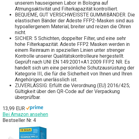
unserem hauseigenen Labor in Bologna auf
Atmungsaktivität und Filterkapazität kontrolliert.
BEQUEME, GUT VERSCHWEISSTE GUMMIBÄNDER. Die
elastischen Bänder der Adeste FFP2-Masken sind aus
hypoallergenem Material, breiter und reizen die Ohren
nicht.
SICHER: 5 Schichten, doppelter Filter, und eine sehr
hohe Filterkapazität. Adeste FFP2 Masken werden in
einem Reinraum in speziellen Linien unter strenger
Kontrolle unserer Qualitätskontrolleure hergestellt.
Geprüft nach UNI EN 149:2001+A1:2009 FFP2 NR. Es
handelt sich um eine persönliche Schutzausrüstung der
Kategorie III, die für die Sicherheit von Ihnen und Ihren
Angehörigen unerlässlich ist.
ZUVERLÄSSIG: Erfüllt die Verordnung (EU) 2016/425;
Gültigkeit über den QR-Code auf der Verpackung
überprüfbar.
13,99 EUR
Bei Amazon ansehen
Bestseller Nr. 4