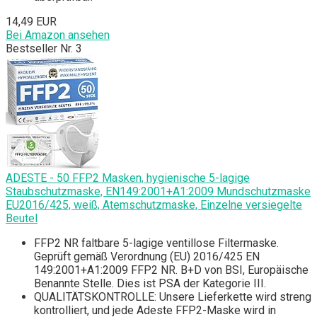
14,49 EUR
Bei Amazon ansehen
Bestseller Nr. 3
ADESTE - 50 FFP2 Masken, hygienische 5-lagige
Staubschutzmaske, EN149:2001+A1:2009 Mundschutzmaske
EU2016/425, weiß, Atemschutzmaske, Einzelne versiegelte
Beutel
FFP2 NR faltbare 5-lagige ventillose Filtermaske.
Geprüft gemäß Verordnung (EU) 2016/425 EN
149:2001+A1:2009 FFP2 NR. B+D von BSI, Europäische
Benannte Stelle. Dies ist PSA der Kategorie III.
QUALITÄTSKONTROLLE: Unsere Lieferkette wird streng
kontrolliert, und jede Adeste FFP2-Maske wird in