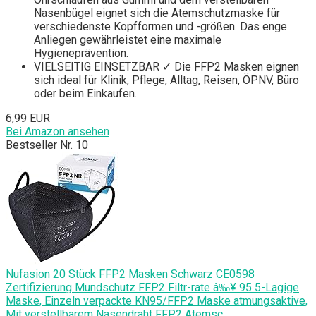
Nasenbügel eignet sich die Atemschutzmaske für
verschiedenste Kopfformen und -größen. Das enge
Anliegen gewährleistet eine maximale
Hygieneprävention.
VIELSEITIG EINSETZBAR ✓ Die FFP2 Masken eignen
sich ideal für Klinik, Pflege, Alltag, Reisen, ÖPNV, Büro
oder beim Einkaufen.
6,99 EUR
Bei Amazon ansehen
Bestseller Nr. 10
Nufasion 20 Stück FFP2 Masken Schwarz CE0598
Zertifizierung Mundschutz FFP2 Filtr-rate â‰¥ 95 5-Lagige
Maske, Einzeln verpackte KN95/FFP2 Maske atmungsaktive,
Mit verstellbarem Nasendraht FFP2 Atemsc