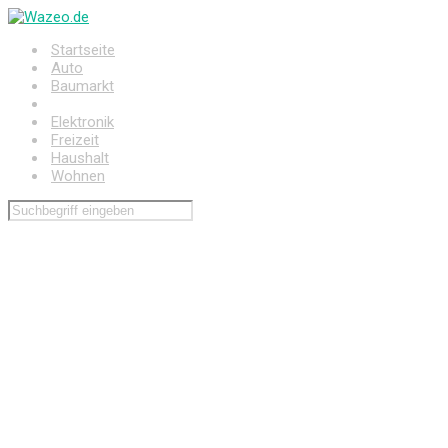
Zum
Hauptinhalt
Startseite
springen
Auto
Baumarkt
Drogerie
Elektronik
Freizeit
Haushalt
Wohnen