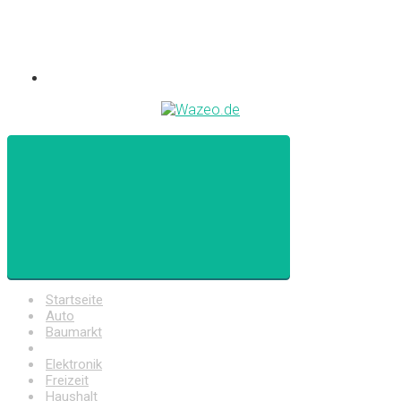
Startseite
Auto
Baumarkt
Drogerie
Elektronik
Freizeit
Haushalt