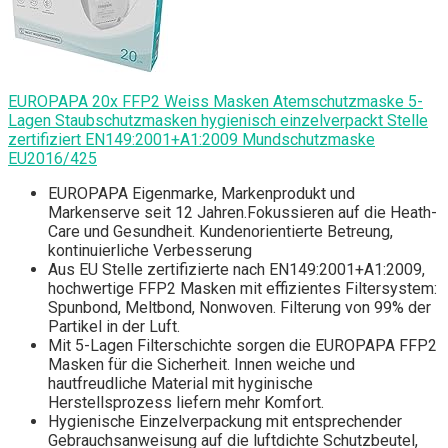
EUROPAPA 20x FFP2 Weiss Masken Atemschutzmaske 5-
Lagen Staubschutzmasken hygienisch einzelverpackt Stelle
zertifiziert EN149:2001+A1:2009 Mundschutzmaske
EU2016/425
EUROPAPA Eigenmarke, Markenprodukt und
Markenserve seit 12 Jahren.Fokussieren auf die Heath-
Care und Gesundheit. Kundenorientierte Betreung,
kontinuierliche Verbesserung
Aus EU Stelle zertifizierte nach EN149:2001+A1:2009,
hochwertige FFP2 Masken mit effizientes Filtersystem:
Spunbond, Meltbond, Nonwoven. Filterung von 99% der
Partikel in der Luft.
Mit 5-Lagen Filterschichte sorgen die EUROPAPA FFP2
Masken für die Sicherheit. Innen weiche und
hautfreudliche Material mit hyginische
Herstellsprozess liefern mehr Komfort.
Hygienische Einzelverpackung mit entsprechender
Gebrauchsanweisung auf die luftdichte Schutzbeutel,