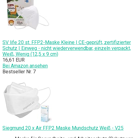
SV life 20 st. FFP2-Maske Kleine | CE-geprüft, zertifizierter
Schutz | Einweg - nicht wiederverwendbar, einzeln verpackt,
Weiß, Wenig (12,5 x 9 cm)
16,61 EUR
Bei Amazon ansehen
Bestseller Nr. 7
Siegmund 20 x Air FFP2 Maske Mundschutz Weiß - V25