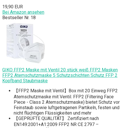
19,90 EUR
Bei Amazon ansehen
Bestseller Nr. 18
GIKO FFP2 Maske mit Ventil 20 stück weiß FFP2 Masken
FFP2 Atemschutzmaske 5 Schutzschichten Schutz FFP 2
Kopfband Staubmaske
【FFP2 Maske mit Ventil】Box mit 20 Einweg FFP2
Atemschutzmaske mit Ventil. FFP2 (Filtering Face
Piece - Class 2 Atemschutzmaske) bietet Schutz vor
Feinstaub sowie luftgetragenen Partikeln, festen und
nicht flüchtigen Flüssigkeiten und mehr
【GEPRÜFTE QUALITÄT】 Zertifiziert nach
EN149:2001+A1:2009 FFP2 NR CE 2797 –