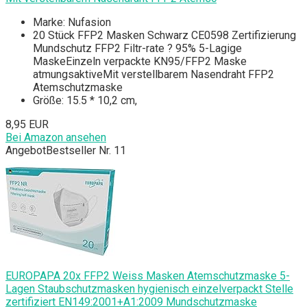
Marke: Nufasion
20 Stück FFP2 Masken Schwarz CE0598 Zertifizierung
Mundschutz FFP2 Filtr-rate ? 95% 5-Lagige
MaskeEinzeln verpackte KN95/FFP2 Maske
atmungsaktiveMit verstellbarem Nasendraht FFP2
Atemschutzmaske
Größe: 15.5 * 10,2 cm,
8,95 EUR
Bei Amazon ansehen
Angebot
Bestseller Nr. 11
EUROPAPA 20x FFP2 Weiss Masken Atemschutzmaske 5-
Lagen Staubschutzmasken hygienisch einzelverpackt Stelle
zertifiziert EN149:2001+A1:2009 Mundschutzmaske