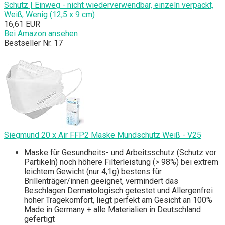
Schutz | Einweg - nicht wiederverwendbar, einzeln verpackt,
Weiß, Wenig (12,5 x 9 cm)
16,61 EUR
Bei Amazon ansehen
Bestseller Nr. 17
Siegmund 20 x Air FFP2 Maske Mundschutz Weiß - V25
Maske für Gesundheits- und Arbeitsschutz (Schutz vor
Partikeln) noch höhere Filterleistung (> 98%) bei extrem
leichtem Gewicht (nur 4,1g) bestens für
Brillenträger/innen geeignet, vermindert das
Beschlagen Dermatologisch getestet und Allergenfrei
hoher Tragekomfort, liegt perfekt am Gesicht an 100%
Made in Germany + alle Materialien in Deutschland
gefertigt