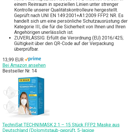
einem Reinraum in speziellen Linien unter strenger
Kontrolle unserer Qualitätskontrolleure hergestellt.
Geprüft nach UNI EN 149:2001+A1:2009 FFP2 NR. Es
handelt sich um eine persönliche Schutzausrüstung der
Kategorie III, die für die Sicherheit von Ihnen und Ihren
Angehörigen unerlässlich ist.
ZUVERLÄSSIG: Erfüllt die Verordnung (EU) 2016/425;
Gültigkeit über den QR-Code auf der Verpackung
überprüfbar.
13,99 EUR
Bei Amazon ansehen
Bestseller Nr. 14
TechniSat TECHNIMASK 2.1 – 15 Stück FFP2 Maske aus
Deutschland (Dolomitstaub-geprüft, 5-lagige