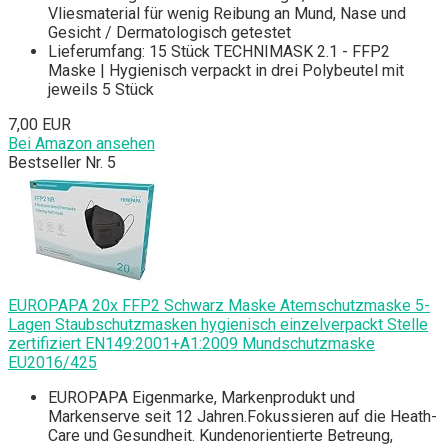
Vliesmaterial für wenig Reibung an Mund, Nase und
Gesicht / Dermatologisch getestet
Lieferumfang: 15 Stück TECHNIMASK 2.1 - FFP2
Maske | Hygienisch verpackt in drei Polybeutel mit
jeweils 5 Stück
7,00 EUR
Bei Amazon ansehen
Bestseller Nr. 5
EUROPAPA 20x FFP2 Schwarz Maske Atemschutzmaske 5-
Lagen Staubschutzmasken hygienisch einzelverpackt Stelle
zertifiziert EN149:2001+A1:2009 Mundschutzmaske
EU2016/425
EUROPAPA Eigenmarke, Markenprodukt und
Markenserve seit 12 Jahren.Fokussieren auf die Heath-
Care und Gesundheit. Kundenorientierte Betreung,