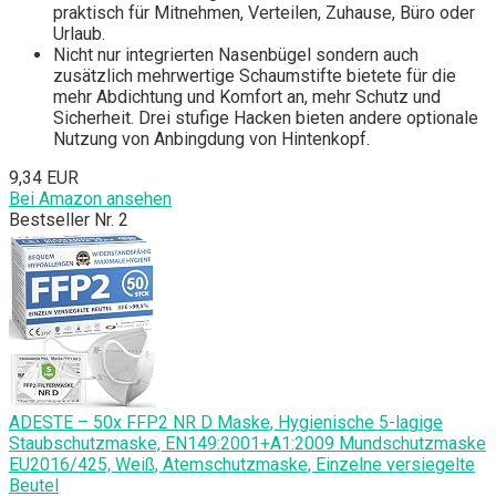
praktisch für Mitnehmen, Verteilen, Zuhause, Büro oder
Urlaub.
Nicht nur integrierten Nasenbügel sondern auch
zusätzlich mehrwertige Schaumstifte bietete für die
mehr Abdichtung und Komfort an, mehr Schutz und
Sicherheit. Drei stufige Hacken bieten andere optionale
Nutzung von Anbingdung von Hintenkopf.
9,34 EUR
Bei Amazon ansehen
Bestseller Nr. 2
ADESTE – 50x FFP2 NR D Maske, Hygienische 5-lagige
Staubschutzmaske, EN149:2001+A1:2009 Mundschutzmaske
EU2016/425, Weiß, Atemschutzmaske, Einzelne versiegelte
Beutel