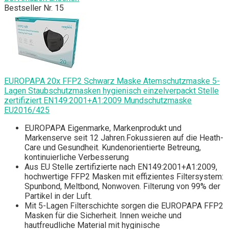
Bestseller Nr. 15
EUROPAPA 20x FFP2 Schwarz Maske Atemschutzmaske 5-
Lagen Staubschutzmasken hygienisch einzelverpackt Stelle
zertifiziert EN149:2001+A1:2009 Mundschutzmaske
EU2016/425
EUROPAPA Eigenmarke, Markenprodukt und
Markenserve seit 12 Jahren.Fokussieren auf die Heath-
Care und Gesundheit. Kundenorientierte Betreung,
kontinuierliche Verbesserung
Aus EU Stelle zertifizierte nach EN149:2001+A1:2009,
hochwertige FFP2 Masken mit effizientes Filtersystem:
Spunbond, Meltbond, Nonwoven. Filterung von 99% der
Partikel in der Luft.
Mit 5-Lagen Filterschichte sorgen die EUROPAPA FFP2
Masken für die Sicherheit. Innen weiche und
hautfreudliche Material mit hyginische