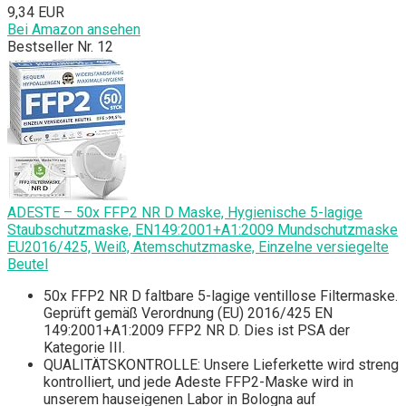
9,34 EUR
Bei Amazon ansehen
Bestseller Nr. 12
ADESTE – 50x FFP2 NR D Maske, Hygienische 5-lagige
Staubschutzmaske, EN149:2001+A1:2009 Mundschutzmaske
EU2016/425, Weiß, Atemschutzmaske, Einzelne versiegelte
Beutel
50x FFP2 NR D faltbare 5-lagige ventillose Filtermaske.
Geprüft gemäß Verordnung (EU) 2016/425 EN
149:2001+A1:2009 FFP2 NR D. Dies ist PSA der
Kategorie III.
QUALITÄTSKONTROLLE: Unsere Lieferkette wird streng
kontrolliert, und jede Adeste FFP2-Maske wird in
unserem hauseigenen Labor in Bologna auf