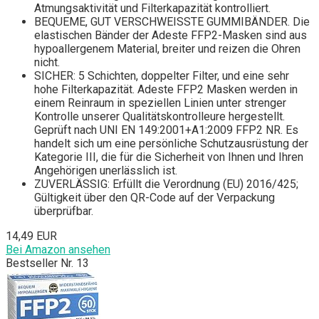
Atmungsaktivität und Filterkapazität kontrolliert.
BEQUEME, GUT VERSCHWEISSTE GUMMIBÄNDER. Die
elastischen Bänder der Adeste FFP2-Masken sind aus
hypoallergenem Material, breiter und reizen die Ohren
nicht.
SICHER: 5 Schichten, doppelter Filter, und eine sehr
hohe Filterkapazität. Adeste FFP2 Masken werden in
einem Reinraum in speziellen Linien unter strenger
Kontrolle unserer Qualitätskontrolleure hergestellt.
Geprüft nach UNI EN 149:2001+A1:2009 FFP2 NR. Es
handelt sich um eine persönliche Schutzausrüstung der
Kategorie III, die für die Sicherheit von Ihnen und Ihren
Angehörigen unerlässlich ist.
ZUVERLÄSSIG: Erfüllt die Verordnung (EU) 2016/425;
Gültigkeit über den QR-Code auf der Verpackung
überprüfbar.
14,49 EUR
Bei Amazon ansehen
Bestseller Nr. 13