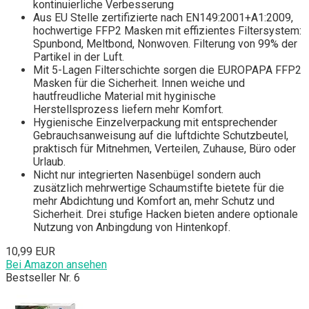
kontinuierliche Verbesserung
Aus EU Stelle zertifizierte nach EN149:2001+A1:2009,
hochwertige FFP2 Masken mit effizientes Filtersystem:
Spunbond, Meltbond, Nonwoven. Filterung von 99% der
Partikel in der Luft.
Mit 5-Lagen Filterschichte sorgen die EUROPAPA FFP2
Masken für die Sicherheit. Innen weiche und
hautfreudliche Material mit hyginische
Herstellsprozess liefern mehr Komfort.
Hygienische Einzelverpackung mit entsprechender
Gebrauchsanweisung auf die luftdichte Schutzbeutel,
praktisch für Mitnehmen, Verteilen, Zuhause, Büro oder
Urlaub.
Nicht nur integrierten Nasenbügel sondern auch
zusätzlich mehrwertige Schaumstifte bietete für die
mehr Abdichtung und Komfort an, mehr Schutz und
Sicherheit. Drei stufige Hacken bieten andere optionale
Nutzung von Anbingdung von Hintenkopf.
10,99 EUR
Bei Amazon ansehen
Bestseller Nr. 6