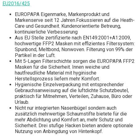
EU2016/425
EUROPAPA Eigenmarke, Markenprodukt und
Markenserve seit 12 Jahren.Fokussieren auf die Heath-
Care und Gesundheit. Kundenorientierte Betreung,
kontinuierliche Verbesserung
Aus EU Stelle zertifizierte nach EN149:2001+A1:2009,
hochwertige FFP2 Masken mit effizientes Filtersystem:
Spunbond, Meltbond, Nonwoven. Filterung von 99% der
Partikel in der Luft.
Mit 5-Lagen Filterschichte sorgen die EUROPAPA FFP2
Masken für die Sicherheit. Innen weiche und
hautfreudliche Material mit hyginische
Herstellsprozess liefern mehr Komfort.
Hygienische Einzelverpackung mit entsprechender
Gebrauchsanweisung auf die luftdichte Schutzbeutel,
praktisch für Mitnehmen, Verteilen, Zuhause, Büro oder
Urlaub.
Nicht nur integrierten Nasenbügel sondern auch
zusätzlich mehrwertige Schaumstifte bietete für die
mehr Abdichtung und Komfort an, mehr Schutz und
Sicherheit. Drei stufige Hacken bieten andere optionale
Nutzung von Anbingdung von Hintenkopf.