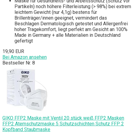
Maske für Gesundheits- und Arbeitsschutz (Schutz vor
Partikeln) noch höhere Filterleistung (> 98%) bei extrem
leichtem Gewicht (nur 4,1g) bestens für
Brillenträger/innen geeignet, vermindert das
Beschlagen Dermatologisch getestet und Allergenfrei
hoher Tragekomfort, liegt perfekt am Gesicht an 100%
Made in Germany + alle Materialien in Deutschland
gefertigt
19,90 EUR
Bei Amazon ansehen
Bestseller Nr. 8
GIKO FFP2 Maske mit Ventil 20 stück weiß FFP2 Masken
FFP2 Atemschutzmaske 5 Schutzschichten Schutz FFP 2
Kopfband Staubmaske