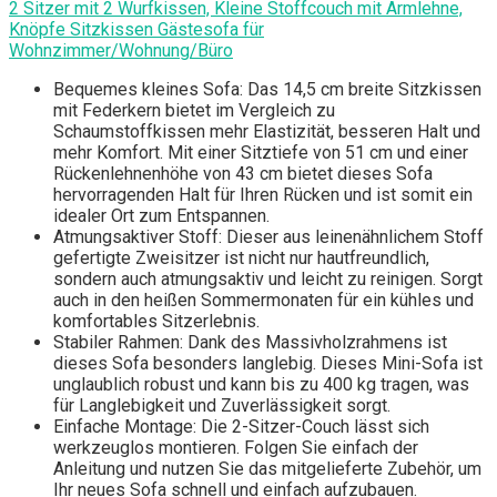
2 Sitzer mit 2 Wurfkissen, Kleine Stoffcouch mit Armlehne,
Knöpfe Sitzkissen Gästesofa für
Wohnzimmer/Wohnung/Büro
Bequemes kleines Sofa: Das 14,5 cm breite Sitzkissen
mit Federkern bietet im Vergleich zu
Schaumstoffkissen mehr Elastizität, besseren Halt und
mehr Komfort. Mit einer Sitztiefe von 51 cm und einer
Rückenlehnenhöhe von 43 cm bietet dieses Sofa
hervorragenden Halt für Ihren Rücken und ist somit ein
idealer Ort zum Entspannen.
Atmungsaktiver Stoff: Dieser aus leinenähnlichem Stoff
gefertigte Zweisitzer ist nicht nur hautfreundlich,
sondern auch atmungsaktiv und leicht zu reinigen. Sorgt
auch in den heißen Sommermonaten für ein kühles und
komfortables Sitzerlebnis.
Stabiler Rahmen: Dank des Massivholzrahmens ist
dieses Sofa besonders langlebig. Dieses Mini-Sofa ist
unglaublich robust und kann bis zu 400 kg tragen, was
für Langlebigkeit und Zuverlässigkeit sorgt.
Einfache Montage: Die 2-Sitzer-Couch lässt sich
werkzeuglos montieren. Folgen Sie einfach der
Anleitung und nutzen Sie das mitgelieferte Zubehör, um
Ihr neues Sofa schnell und einfach aufzubauen.