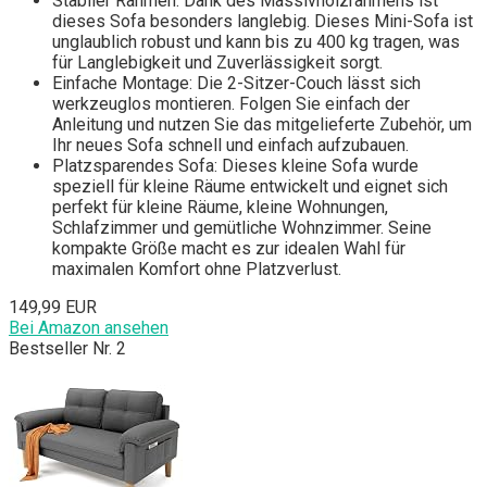
Stabiler Rahmen: Dank des Massivholzrahmens ist
dieses Sofa besonders langlebig. Dieses Mini-Sofa ist
unglaublich robust und kann bis zu 400 kg tragen, was
für Langlebigkeit und Zuverlässigkeit sorgt.
Einfache Montage: Die 2-Sitzer-Couch lässt sich
werkzeuglos montieren. Folgen Sie einfach der
Anleitung und nutzen Sie das mitgelieferte Zubehör, um
Ihr neues Sofa schnell und einfach aufzubauen.
Platzsparendes Sofa: Dieses kleine Sofa wurde
speziell für kleine Räume entwickelt und eignet sich
perfekt für kleine Räume, kleine Wohnungen,
Schlafzimmer und gemütliche Wohnzimmer. Seine
kompakte Größe macht es zur idealen Wahl für
maximalen Komfort ohne Platzverlust.
149,99 EUR
Bei Amazon ansehen
Bestseller Nr. 2