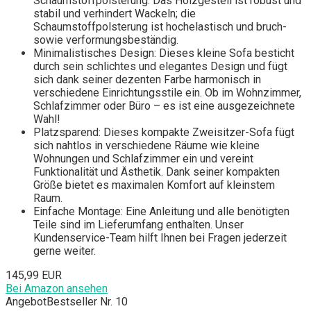
Schaumstoffpolsterung. Das Holzgestell ist robust und
stabil und verhindert Wackeln; die
Schaumstoffpolsterung ist hochelastisch und bruch-
sowie verformungsbeständig.
Minimalistisches Design: Dieses kleine Sofa besticht
durch sein schlichtes und elegantes Design und fügt
sich dank seiner dezenten Farbe harmonisch in
verschiedene Einrichtungsstile ein. Ob im Wohnzimmer,
Schlafzimmer oder Büro – es ist eine ausgezeichnete
Wahl!
Platzsparend: Dieses kompakte Zweisitzer-Sofa fügt
sich nahtlos in verschiedene Räume wie kleine
Wohnungen und Schlafzimmer ein und vereint
Funktionalität und Ästhetik. Dank seiner kompakten
Größe bietet es maximalen Komfort auf kleinstem
Raum.
Einfache Montage: Eine Anleitung und alle benötigten
Teile sind im Lieferumfang enthalten. Unser
Kundenservice-Team hilft Ihnen bei Fragen jederzeit
gerne weiter.
145,99 EUR
Bei Amazon ansehen
Angebot
Bestseller Nr. 10