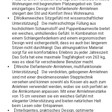
Wohnungen mit begrenztem Platzangebot ein. Sein
einzigartiges Design mit Elefantenohr-Armlehnen
steigert den Stil und Komfort Ihres Wohnraums.
【Wolkenweiches Sitzgefühl mit wissenschaftlicher
Unterstützung】 Die mehrschichtige Füllung aus
hochdichtem Schaumstoff und Puppenbaumwolle bietet
ein weiches, umhüllendes Gefühl. In Kombination mit
einem Schlangenfederkern und einem ergonomischen
Design wird sichergestellt, dass es auch bei längerem
Sitzen nicht durchhängt. Das atmungsaktive Material
sorgt für ein komfortables Erlebnis zu jeder Jahreszeit.
Das Sofa hat eine maximale Tragfähigkeit von 263 kg,
was es ideal für verschiedene Benutzer macht.
【Weiche Elefantenohr-Armlehnen, multifunktionale
Unterstützung】 Die verdickten, gebogenen Armlehnen
sind mit einer dreidimensionalen Stepptechnik
versehen und können sowohl als Kissen als auch zum
Anlehnen verwendet werden, wobei sie sich perfekt an
die Armkonturen anpassen. Mit einer Armlehnenstärke
von 15 cm vereinen sie ein weiches Gefühl mit
eleganter Unterstützung und bieten natürlichen Halt
beim Lesen oder Entspannen.
【Intelligentes, praktisches Design, optimierte