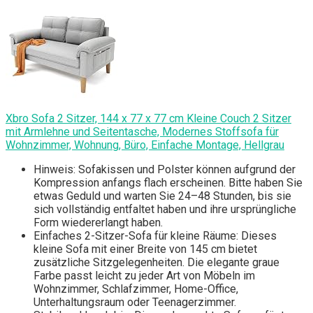
Xbro Sofa 2 Sitzer, 144 x 77 x 77 cm Kleine Couch 2 Sitzer
mit Armlehne und Seitentasche, Modernes Stoffsofa für
Wohnzimmer, Wohnung, Büro, Einfache Montage, Hellgrau
Hinweis: Sofakissen und Polster können aufgrund der
Kompression anfangs flach erscheinen. Bitte haben Sie
etwas Geduld und warten Sie 24–48 Stunden, bis sie
sich vollständig entfaltet haben und ihre ursprüngliche
Form wiedererlangt haben.
Einfaches 2-Sitzer-Sofa für kleine Räume: Dieses
kleine Sofa mit einer Breite von 145 cm bietet
zusätzliche Sitzgelegenheiten. Die elegante graue
Farbe passt leicht zu jeder Art von Möbeln im
Wohnzimmer, Schlafzimmer, Home-Office,
Unterhaltungsraum oder Teenagerzimmer.