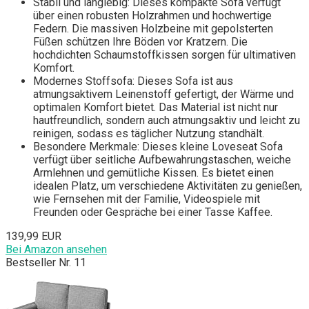
Stabil und langlebig: Dieses kompakte Sofa verfügt
über einen robusten Holzrahmen und hochwertige
Federn. Die massiven Holzbeine mit gepolsterten
Füßen schützen Ihre Böden vor Kratzern. Die
hochdichten Schaumstoffkissen sorgen für ultimativen
Komfort.
Modernes Stoffsofa: Dieses Sofa ist aus
atmungsaktivem Leinenstoff gefertigt, der Wärme und
optimalen Komfort bietet. Das Material ist nicht nur
hautfreundlich, sondern auch atmungsaktiv und leicht zu
reinigen, sodass es täglicher Nutzung standhält.
Besondere Merkmale: Dieses kleine Loveseat Sofa
verfügt über seitliche Aufbewahrungstaschen, weiche
Armlehnen und gemütliche Kissen. Es bietet einen
idealen Platz, um verschiedene Aktivitäten zu genießen,
wie Fernsehen mit der Familie, Videospiele mit
Freunden oder Gespräche bei einer Tasse Kaffee.
139,99 EUR
Bei Amazon ansehen
Bestseller Nr. 11