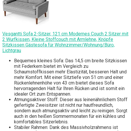
Vesgantti Sofa 2-Sitzer, 121 cm Modernes Couch 2 Sitzer mit
2 Wurfkissen, Kleine Stoffcouch mit Armlehne, Knöpfe
Sitzkissen Gästesofa für Wohnzimmer/Wohnung/Büro,
Lichtgrau
Bequemes kleines Sofa: Das 14,5 cm breite Sitzkissen
mit Federkern bietet im Vergleich zu
Schaumstoffkissen mehr Elastizität, besseren Halt und
mehr Komfort. Mit einer Sitztiefe von 51 cm und einer
Rückenlehnenhöhe von 43 cm bietet dieses Sofa
hervorragenden Halt für Ihren Rücken und ist somit ein
idealer Ort zum Entspannen.
Atmungsaktiver Stoff: Dieser aus leinenähnlichem Stoff
gefertigte Zweisitzer ist nicht nur hautfreundlich,
sondern auch atmungsaktiv und leicht zu reinigen. Sorgt
auch in den heißen Sommermonaten für ein kühles und
komfortables Sitzerlebnis.
Stabiler Rahmen: Dank des Massivholzrahmens ist