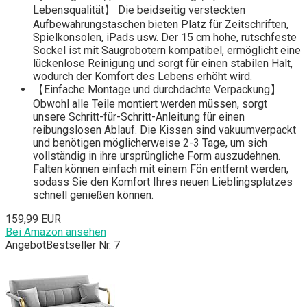
Lebensqualität】 Die beidseitig versteckten
Aufbewahrungstaschen bieten Platz für Zeitschriften,
Spielkonsolen, iPads usw. Der 15 cm hohe, rutschfeste
Sockel ist mit Saugrobotern kompatibel, ermöglicht eine
lückenlose Reinigung und sorgt für einen stabilen Halt,
wodurch der Komfort des Lebens erhöht wird.
【Einfache Montage und durchdachte Verpackung】
Obwohl alle Teile montiert werden müssen, sorgt
unsere Schritt-für-Schritt-Anleitung für einen
reibungslosen Ablauf. Die Kissen sind vakuumverpackt
und benötigen möglicherweise 2-3 Tage, um sich
vollständig in ihre ursprüngliche Form auszudehnen.
Falten können einfach mit einem Fön entfernt werden,
sodass Sie den Komfort Ihres neuen Lieblingsplatzes
schnell genießen können.
159,99 EUR
Bei Amazon ansehen
Angebot
Bestseller Nr. 7