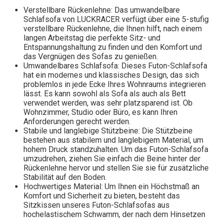
Verstellbare Rückenlehne: Das umwandelbare
Schlafsofa von LUCKRACER verfügt über eine 5-stufig
verstellbare Rückenlehne, die Ihnen hilft, nach einem
langen Arbeitstag die perfekte Sitz- und
Entspannungshaltung zu finden und den Komfort und
das Vergnügen des Sofas zu genießen.
Umwandelbares Schlafsofa: Dieses Futon-Schlafsofa
hat ein modernes und klassisches Design, das sich
problemlos in jede Ecke Ihres Wohnraums integrieren
lässt. Es kann sowohl als Sofa als auch als Bett
verwendet werden, was sehr platzsparend ist. Ob
Wohnzimmer, Studio oder Büro, es kann Ihren
Anforderungen gerecht werden.
Stabile und langlebige Stützbeine: Die Stützbeine
bestehen aus stabilem und langlebigem Material, um
hohem Druck standzuhalten. Um das Futon-Schlafsofa
umzudrehen, ziehen Sie einfach die Beine hinter der
Rückenlehne hervor und stellen Sie sie für zusätzliche
Stabilität auf den Boden.
Hochwertiges Material: Um Ihnen ein Höchstmaß an
Komfort und Sicherheit zu bieten, besteht das
Sitzkissen unseres Futon-Schlafsofas aus
hochelastischem Schwamm, der nach dem Hinsetzen