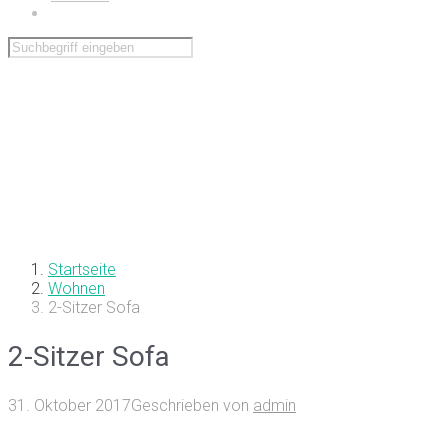
Wohnen
Startseite
Wohnen
2-Sitzer Sofa
2-Sitzer Sofa
31. Oktober 2017
Geschrieben von
admin