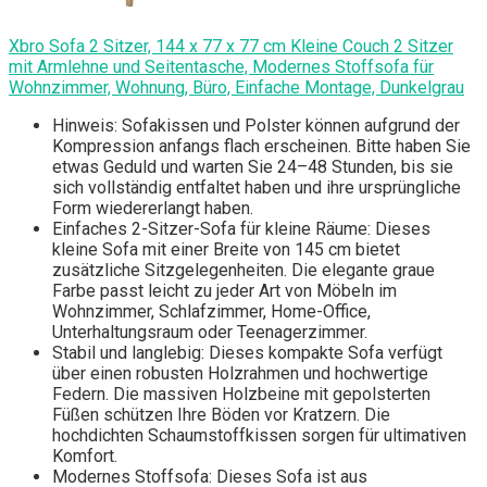
Xbro Sofa 2 Sitzer, 144 x 77 x 77 cm Kleine Couch 2 Sitzer
mit Armlehne und Seitentasche, Modernes Stoffsofa für
Wohnzimmer, Wohnung, Büro, Einfache Montage, Dunkelgrau
Hinweis: Sofakissen und Polster können aufgrund der
Kompression anfangs flach erscheinen. Bitte haben Sie
etwas Geduld und warten Sie 24–48 Stunden, bis sie
sich vollständig entfaltet haben und ihre ursprüngliche
Form wiedererlangt haben.
Einfaches 2-Sitzer-Sofa für kleine Räume: Dieses
kleine Sofa mit einer Breite von 145 cm bietet
zusätzliche Sitzgelegenheiten. Die elegante graue
Farbe passt leicht zu jeder Art von Möbeln im
Wohnzimmer, Schlafzimmer, Home-Office,
Unterhaltungsraum oder Teenagerzimmer.
Stabil und langlebig: Dieses kompakte Sofa verfügt
über einen robusten Holzrahmen und hochwertige
Federn. Die massiven Holzbeine mit gepolsterten
Füßen schützen Ihre Böden vor Kratzern. Die
hochdichten Schaumstoffkissen sorgen für ultimativen
Komfort.
Modernes Stoffsofa: Dieses Sofa ist aus