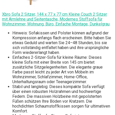
Xbro Sofa 2 Sitzer, 144 x 77 x 77 cm Kleine Couch 2 Sitzer
mit Armlehne und Seitentasche, Modernes Stoffsofa für
Wohnzimmer, Wohnung, Büro, Einfache Montage, Dunkelgrau
Hinweis: Sofakissen und Polster können aufgrund der
Kompression anfangs flach erscheinen. Bitte haben Sie
etwas Geduld und warten Sie 24–48 Stunden, bis sie
sich vollständig entfaltet haben und ihre ursprüngliche
Form wiedererlangt haben.
Einfaches 2-Sitzer-Sofa für kleine Räume: Dieses
kleine Sofa mit einer Breite von 145 cm bietet
zusätzliche Sitzgelegenheiten. Die elegante graue
Farbe passt leicht zu jeder Art von Möbeln im
Wohnzimmer, Schlafzimmer, Home-Office,
Unterhaltungsraum oder Teenagerzimmer.
Stabil und langlebig: Dieses kompakte Sofa verfügt
über einen robusten Holzrahmen und hochwertige
Federn. Die massiven Holzbeine mit gepolsterten
Füßen schützen Ihre Böden vor Kratzern. Die
hochdichten Schaumstoffkissen sorgen für ultimativen
Komfort.