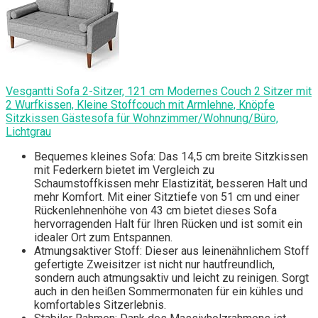
Vesgantti Sofa 2-Sitzer, 121 cm Modernes Couch 2 Sitzer mit
2 Wurfkissen, Kleine Stoffcouch mit Armlehne, Knöpfe
Sitzkissen Gästesofa für Wohnzimmer/Wohnung/Büro,
Lichtgrau
Bequemes kleines Sofa: Das 14,5 cm breite Sitzkissen
mit Federkern bietet im Vergleich zu
Schaumstoffkissen mehr Elastizität, besseren Halt und
mehr Komfort. Mit einer Sitztiefe von 51 cm und einer
Rückenlehnenhöhe von 43 cm bietet dieses Sofa
hervorragenden Halt für Ihren Rücken und ist somit ein
idealer Ort zum Entspannen.
Atmungsaktiver Stoff: Dieser aus leinenähnlichem Stoff
gefertigte Zweisitzer ist nicht nur hautfreundlich,
sondern auch atmungsaktiv und leicht zu reinigen. Sorgt
auch in den heißen Sommermonaten für ein kühles und
komfortables Sitzerlebnis.