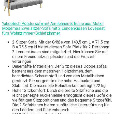
Yaheetech Polstersofa mit Armlehnen & Beine aus Metall
Modernes Zweisitzer-Sofa mit 2 Lendenkissen Loveseat
fürs Wohnzimmer/Schlafzimmer
2-Sitzer-Sofa: Mit der Größe von 143,5 cm L × 71,5 cm
B × 75,5 cm H bietet dieses Sofa Platz für 2 Personen.
2 Lendenkissen sind mitgeliefert. Hier können Sie mit
einem Freund sitzen, plaudern und die Freizeit
verbringen
Dauerhafte Materialien: Der Sitz dieses Doppelsofas
besteht aus dem massiven Holzrahmen, dem
hochdichten Schaumstoff und von den Metallbeinen
gestützt. Sie sorgen für eine hohe Haltbarkeit und
Stabilität. Die maximale Belastbarkeit beträgt 272 kg
Hoher Sitzkomfort: Durch die breite Sitzfläche und die
leicht geneigte Rückenlehne ermöglicht dieses Sofa die
vielfältigen Sitzpositionen und das bequeme Sitzgefühl.
Die 2 Sofakissen bieten zusätzliche Unterstützung für
den Lenden- und Rückenbereich