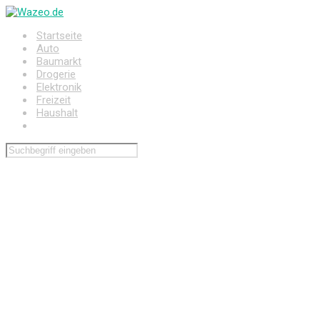
Zum
Hauptinhalt
Startseite
springen
Auto
Baumarkt
Drogerie
Elektronik
Freizeit
Haushalt
Wohnen