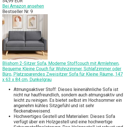
54,99 EUR
Bei Amazon ansehen
Bestseller Nr. 9
Blishom 2-Sitzer Sofa, Moderne Stoffcouch mit Armlehnen,
Bequeme Kleine Couch für Wohnzimmer, Schlafzimmer oder
Büro, Platzsparendes Zweisitzer Sofa für Kleine Räume, 147
x 63 x 84 cm, Dunkelgrau
Atmungsaktiver Stoff: Dieses leinenähnliche Sofa ist
nicht nur hautfreundlich, sondern auch atmungsaktiv und
leicht zu reinigen. Es bietet selbst im Hochsommer ein
angenehm kühles Sitzgefühl und ist sehr
fleckenabweisend.
Hochwertiges Gestell und Materialien: Dieses Sofa
verfügt über ein Holzgestell und eine hochwertige