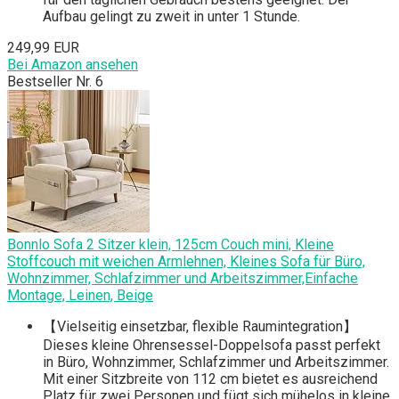
Aufbau gelingt zu zweit in unter 1 Stunde.
249,99 EUR
Bei Amazon ansehen
Bestseller Nr. 6
Bonnlo Sofa 2 Sitzer klein, 125cm Couch mini, Kleine
Stoffcouch mit weichen Armlehnen, Kleines Sofa für Büro,
Wohnzimmer, Schlafzimmer und Arbeitszimmer,Einfache
Montage, Leinen, Beige
【Vielseitig einsetzbar, flexible Raumintegration】
Dieses kleine Ohrensessel-Doppelsofa passt perfekt
in Büro, Wohnzimmer, Schlafzimmer und Arbeitszimmer.
Mit einer Sitzbreite von 112 cm bietet es ausreichend
Platz für zwei Personen und fügt sich mühelos in kleine