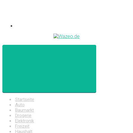
Startseite
Auto
Baumarkt
Drogerie
Elektronik
Freizeit
Haushalt