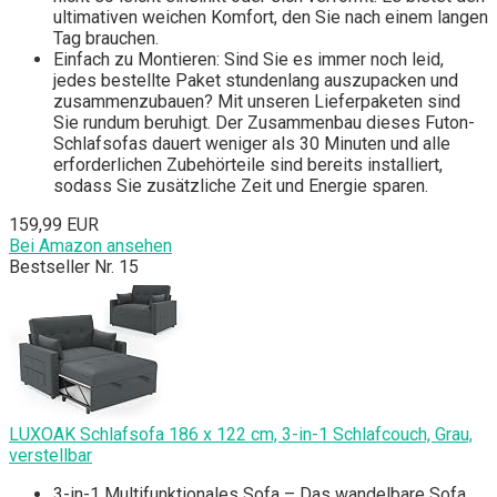
ultimativen weichen Komfort, den Sie nach einem langen
Tag brauchen.
Einfach zu Montieren: Sind Sie es immer noch leid,
jedes bestellte Paket stundenlang auszupacken und
zusammenzubauen? Mit unseren Lieferpaketen sind
Sie rundum beruhigt. Der Zusammenbau dieses Futon-
Schlafsofas dauert weniger als 30 Minuten und alle
erforderlichen Zubehörteile sind bereits installiert,
sodass Sie zusätzliche Zeit und Energie sparen.
159,99 EUR
Bei Amazon ansehen
Bestseller Nr. 15
LUXOAK Schlafsofa 186 x 122 cm, 3-in-1 Schlafcouch, Grau,
verstellbar
3-in-1 Multifunktionales Sofa – Das wandelbare Sofa