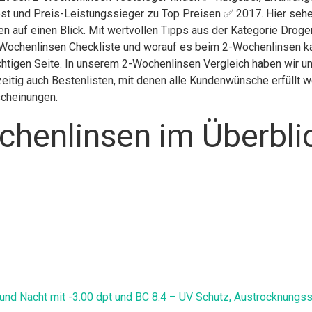
st und Preis-Leistungssieger zu Top Preisen ✅ 2017. Hier sehen
en auf einen Blick. Mit wertvollen Tipps aus der Kategorie Drog
-Wochenlinsen Checkliste und worauf es beim 2-Wochenlinsen kauf
htigen Seite. In unserem 2-Wochenlinsen Vergleich haben wir un
itig auch Bestenlisten, mit denen alle Kundenwünsche erfüllt we
scheinungen.
chenlinsen im Überbli
d Nacht mit -3.00 dpt und BC 8.4 – UV Schutz, Austrocknungss