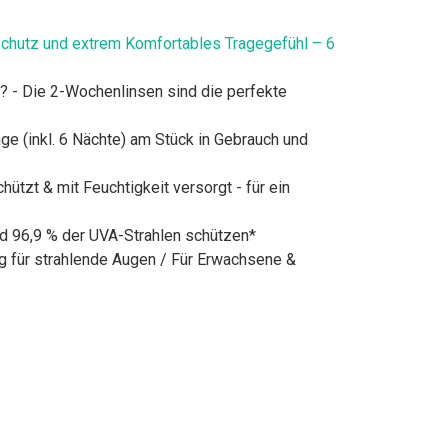
chutz und extrem Komfortables Tragegefühl – 6
g? - Die 2-Wochenlinsen sind die perfekte
e (inkl. 6 Nächte) am Stück in Gebrauch und
zt & mit Feuchtigkeit versorgt - für ein
nd 96,9 % der UVA-Strahlen schützen*
g für strahlende Augen / Für Erwachsene &