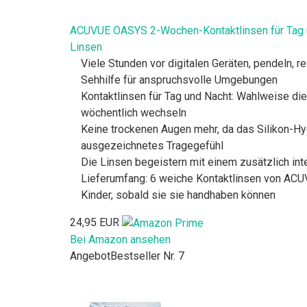
ACUVUE OASYS 2-Wochen-Kontaktlinsen für Tag un
Linsen
Viele Stunden vor digitalen Geräten, pendeln, r
Sehhilfe für anspruchsvolle Umgebungen
Kontaktlinsen für Tag und Nacht: Wahlweise di
wöchentlich wechseln
Keine trockenen Augen mehr, da das Silikon-H
ausgezeichnetes Tragegefühl
Die Linsen begeistern mit einem zusätzlich int
Lieferumfang: 6 weiche Kontaktlinsen von ACUV
Kinder, sobald sie sie handhaben können
24,95 EUR
Bei Amazon ansehen
Angebot
Bestseller Nr. 7