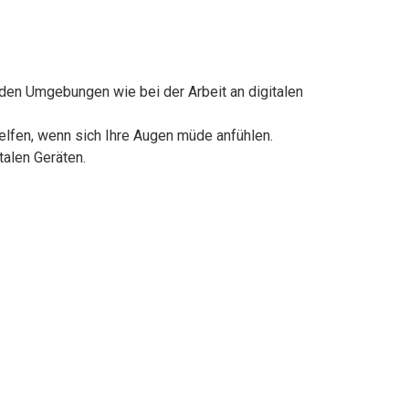
en Umgebungen wie bei der Arbeit an digitalen
fen, wenn sich Ihre Augen müde anfühlen.
alen Geräten.