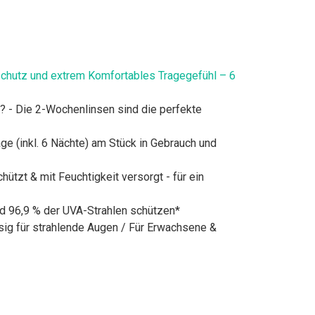
chutz und extrem Komfortables Tragegefühl – 6
g? - Die 2-Wochenlinsen sind die perfekte
e (inkl. 6 Nächte) am Stück in Gebrauch und
zt & mit Feuchtigkeit versorgt - für ein
nd 96,9 % der UVA-Strahlen schützen*
sig für strahlende Augen / Für Erwachsene &