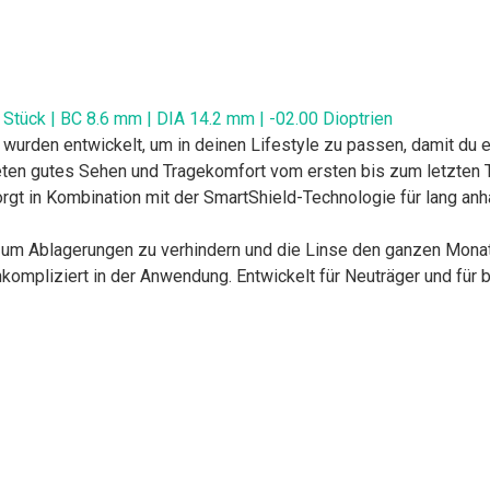
 Stück | BC 8.6 mm | DIA 14.2 mm | -02.00 Dioptrien
wurden entwickelt, um in deinen Lifestyle zu passen, damit du e
ieten gutes Sehen und Tragekomfort vom ersten bis zum letzten T
rgt in Kombination mit der SmartShield-Technologie für lang anh
 um Ablagerungen zu verhindern und die Linse den ganzen Monat 
kompliziert in der Anwendung. Entwickelt für Neuträger und für