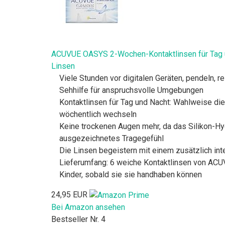
ACUVUE OASYS 2-Wochen-Kontaktlinsen für Tag un
Linsen
Viele Stunden vor digitalen Geräten, pendeln, r
Sehhilfe für anspruchsvolle Umgebungen
Kontaktlinsen für Tag und Nacht: Wahlweise di
wöchentlich wechseln
Keine trockenen Augen mehr, da das Silikon-H
ausgezeichnetes Tragegefühl
Die Linsen begeistern mit einem zusätzlich int
Lieferumfang: 6 weiche Kontaktlinsen von ACUV
Kinder, sobald sie sie handhaben können
24,95 EUR
Bei Amazon ansehen
Bestseller Nr. 4