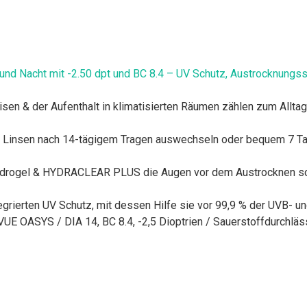
d Nacht mit -2.50 dpt und BC 8.4 – UV Schutz, Austrocknungss
eisen & der Aufenthalt in klimatisierten Räumen zählen zum Allta
e Linsen nach 14-tägigem Tragen auswechseln oder bequem 7 Tag
ydrogel & HYDRACLEAR PLUS die Augen vor dem Austrocknen schüt
egrierten UV Schutz, mit dessen Hilfe sie vor 99,9 % der UVB- u
UE OASYS / DIA 14, BC 8.4, -2,5 Dioptrien / Sauerstoffdurchläs