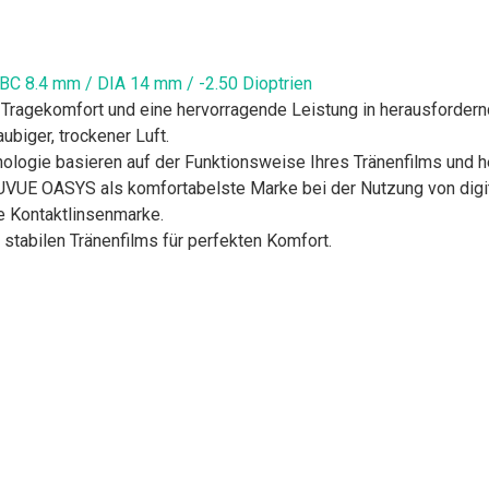
BC 8.4 mm / DIA 14 mm / -2.50 Dioptrien
agekomfort und eine hervorragende Leistung in herausfordernd
ubiger, trockener Luft.
e basieren auf der Funktionsweise Ihres Tränenfilms und hel
UVUE OASYS als komfortabelste Marke bei der Nutzung von digit
 Kontaktlinsenmarke.
stabilen Tränenfilms für perfekten Komfort.