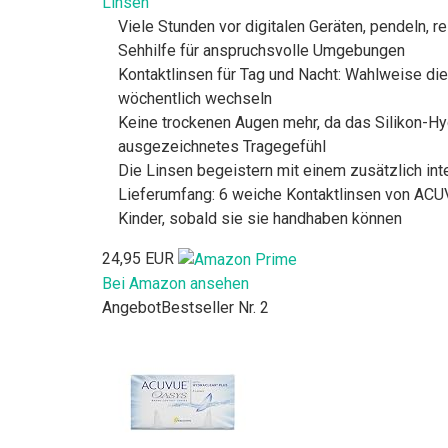
Linsen
Viele Stunden vor digitalen Geräten, pendeln, r
Sehhilfe für anspruchsvolle Umgebungen
Kontaktlinsen für Tag und Nacht: Wahlweise di
wöchentlich wechseln
Keine trockenen Augen mehr, da das Silikon-H
ausgezeichnetes Tragegefühl
Die Linsen begeistern mit einem zusätzlich int
Lieferumfang: 6 weiche Kontaktlinsen von ACUV
Kinder, sobald sie sie handhaben können
24,95 EUR
Bei Amazon ansehen
Angebot
Bestseller Nr. 2