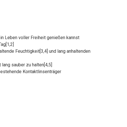
in Leben voller Freiheit genießen kannst
ag[1,2]
altende Feuchtigkeit[3,4] und lang anhaltenden
lang sauber zu halten[4,5]
 bestehende Kontaktlinsenträger