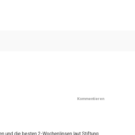
Kommentieren
en und die besten 2-Wochenlinsen laut Stiftung