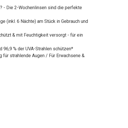
g? - Die 2-Wochenlinsen sind die perfekte
e (inkl. 6 Nächte) am Stück in Gebrauch und
zt & mit Feuchtigkeit versorgt - für ein
nd 96,9 % der UVA-Strahlen schützen*
g für strahlende Augen / Für Erwachsene &