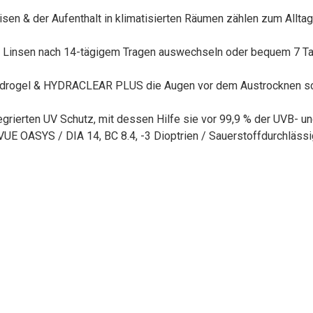
eisen & der Aufenthalt in klimatisierten Räumen zählen zum Allta
e Linsen nach 14-tägigem Tragen auswechseln oder bequem 7 Tag
ydrogel & HYDRACLEAR PLUS die Augen vor dem Austrocknen schüt
egrierten UV Schutz, mit dessen Hilfe sie vor 99,9 % der UVB- u
UE OASYS / DIA 14, BC 8.4, -3 Dioptrien / Sauerstoffdurchlässi