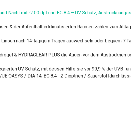
d Nacht mit -2.00 dpt und BC 8.4 – UV Schutz, Austrocknungss
eisen & der Aufenthalt in klimatisierten Räumen zählen zum Allta
e Linsen nach 14-tägigem Tragen auswechseln oder bequem 7 Tag
ydrogel & HYDRACLEAR PLUS die Augen vor dem Austrocknen schüt
egrierten UV Schutz, mit dessen Hilfe sie vor 99,9 % der UVB- u
UE OASYS / DIA 14, BC 8.4, -2 Dioptrien / Sauerstoffdurchlässi