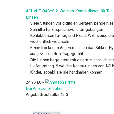
ACUVUE OASYS 2-Wochen-Kontaktlinsen für Tag un
Linsen
Viele Stunden vor digitalen Geräten, pendeln, r
Sehhilfe für anspruchsvolle Umgebungen
Kontaktlinsen für Tag und Nacht: Wahlweise di
wöchentlich wechseln
Keine trockenen Augen mehr, da das Silikon-H
ausgezeichnetes Tragegefühl
Die Linsen begeistern mit einem zusätzlich int
Lieferumfang: 6 weiche Kontaktlinsen von ACUV
Kinder, sobald sie sie handhaben können
24,95 EUR
Bei Amazon ansehen
Angebot
Bestseller Nr. 3