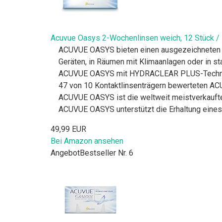
Acuvue Oasys 2-Wochenlinsen weich, 12 Stück / 
ACUVUE OASYS bieten einen ausgezeichneten Tr
Geräten, in Räumen mit Klimaanlagen oder in sta
ACUVUE OASYS mit HYDRACLEAR PLUS-Technologi
47 von 10 Kontaktlinsenträgern bewerteten AC
ACUVUE OASYS ist die weltweit meistverkaufte
ACUVUE OASYS unterstützt die Erhaltung eines 
49,99 EUR
Bei Amazon ansehen
Angebot
Bestseller Nr. 6