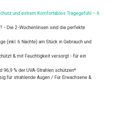
chutz und extrem Komfortables Tragegefühl – 6
g? - Die 2-Wochenlinsen sind die perfekte
e (inkl. 6 Nächte) am Stück in Gebrauch und
zt & mit Feuchtigkeit versorgt - für ein
nd 96,9 % der UVA-Strahlen schützen*
sig für strahlende Augen / Für Erwachsene &