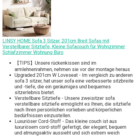
LINSY HOME Sofa 3 Sitzer, 201cm Breit Sofas mit
Verstellbarer Sitztiefe, Kleine Sofacouch für Wohnzimmer
Schlafzimmer Wohnung Büro
【TIPS】Unsere rückenkissen sind im
armlehnenrahmen, nehmen sie vor der montage heraus
Upgraded 201cm W Loveseat - Im vergleich zu anderen
sofa 3 sitzer, hat unser sofa eine verbesserte sitzbreite
und -tiefe, die ein geräumiges und bequemes
sitzerlebnis bietet.
Verstellbare Sitztiefe - Unsere zweisitzer sofa
verstellbare sitztiefe ermöglicht es Ihnen, die sitztiefe
nach Ihren persönlichen vorlieben und körperlichen
bedürfnissen einzustellen.
Luxuriöser Cord-Stoff - Das kleine couch ist aus
luxuriösem cord-stoff gefertigt, der elegant, bequem
und atmungsaktiv aussieht und sich extrem weich