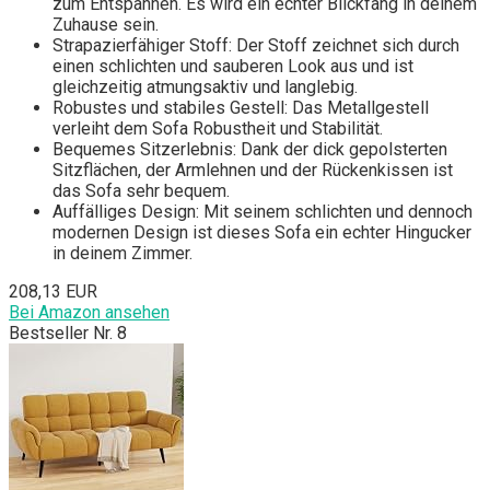
zum Entspannen. Es wird ein echter Blickfang in deinem
Zuhause sein.
Strapazierfähiger Stoff: Der Stoff zeichnet sich durch
einen schlichten und sauberen Look aus und ist
gleichzeitig atmungsaktiv und langlebig.
Robustes und stabiles Gestell: Das Metallgestell
verleiht dem Sofa Robustheit und Stabilität.
Bequemes Sitzerlebnis: Dank der dick gepolsterten
Sitzflächen, der Armlehnen und der Rückenkissen ist
das Sofa sehr bequem.
Auffälliges Design: Mit seinem schlichten und dennoch
modernen Design ist dieses Sofa ein echter Hingucker
in deinem Zimmer.
208,13 EUR
Bei Amazon ansehen
Bestseller Nr. 8