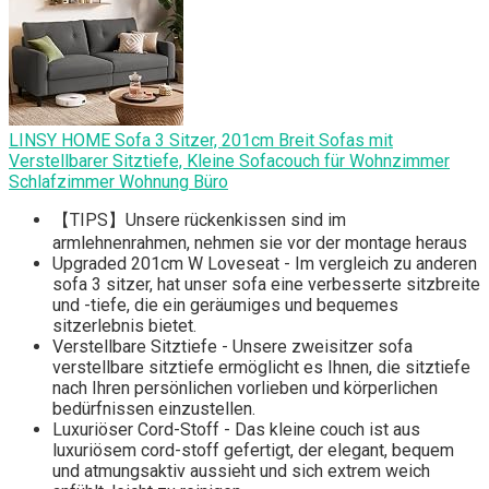
LINSY HOME Sofa 3 Sitzer, 201cm Breit Sofas mit
Verstellbarer Sitztiefe, Kleine Sofacouch für Wohnzimmer
Schlafzimmer Wohnung Büro
【TIPS】Unsere rückenkissen sind im
armlehnenrahmen, nehmen sie vor der montage heraus
Upgraded 201cm W Loveseat - Im vergleich zu anderen
sofa 3 sitzer, hat unser sofa eine verbesserte sitzbreite
und -tiefe, die ein geräumiges und bequemes
sitzerlebnis bietet.
Verstellbare Sitztiefe - Unsere zweisitzer sofa
verstellbare sitztiefe ermöglicht es Ihnen, die sitztiefe
nach Ihren persönlichen vorlieben und körperlichen
bedürfnissen einzustellen.
Luxuriöser Cord-Stoff - Das kleine couch ist aus
luxuriösem cord-stoff gefertigt, der elegant, bequem
und atmungsaktiv aussieht und sich extrem weich