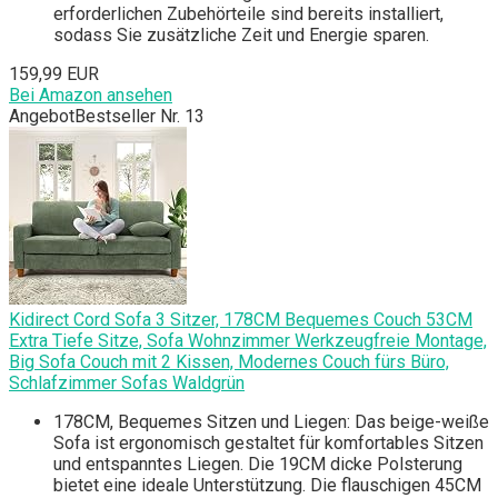
erforderlichen Zubehörteile sind bereits installiert,
sodass Sie zusätzliche Zeit und Energie sparen.
159,99 EUR
Bei Amazon ansehen
Angebot
Bestseller Nr. 13
Kidirect Cord Sofa 3 Sitzer, 178CM Bequemes Couch 53CM
Extra Tiefe Sitze, Sofa Wohnzimmer Werkzeugfreie Montage,
Big Sofa Couch mit 2 Kissen, Modernes Couch fürs Büro,
Schlafzimmer Sofas Waldgrün
178CM, Bequemes Sitzen und Liegen: Das beige-weiße
Sofa ist ergonomisch gestaltet für komfortables Sitzen
und entspanntes Liegen. Die 19CM dicke Polsterung
bietet eine ideale Unterstützung. Die flauschigen 45CM