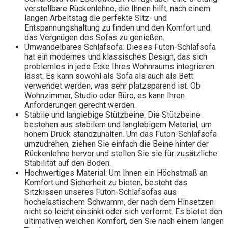
verstellbare Rückenlehne, die Ihnen hilft, nach einem
langen Arbeitstag die perfekte Sitz- und
Entspannungshaltung zu finden und den Komfort und
das Vergnügen des Sofas zu genießen.
Umwandelbares Schlafsofa: Dieses Futon-Schlafsofa
hat ein modernes und klassisches Design, das sich
problemlos in jede Ecke Ihres Wohnraums integrieren
lässt. Es kann sowohl als Sofa als auch als Bett
verwendet werden, was sehr platzsparend ist. Ob
Wohnzimmer, Studio oder Büro, es kann Ihren
Anforderungen gerecht werden.
Stabile und langlebige Stützbeine: Die Stützbeine
bestehen aus stabilem und langlebigem Material, um
hohem Druck standzuhalten. Um das Futon-Schlafsofa
umzudrehen, ziehen Sie einfach die Beine hinter der
Rückenlehne hervor und stellen Sie sie für zusätzliche
Stabilität auf den Boden.
Hochwertiges Material: Um Ihnen ein Höchstmaß an
Komfort und Sicherheit zu bieten, besteht das
Sitzkissen unseres Futon-Schlafsofas aus
hochelastischem Schwamm, der nach dem Hinsetzen
nicht so leicht einsinkt oder sich verformt. Es bietet den
ultimativen weichen Komfort, den Sie nach einem langen