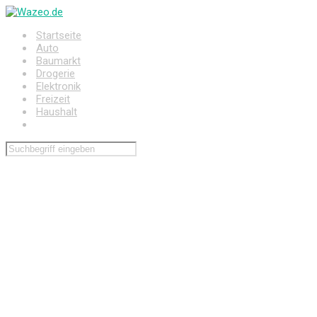
Zum
Hauptinhalt
Startseite
springen
Auto
Baumarkt
Drogerie
Elektronik
Freizeit
Haushalt
Wohnen