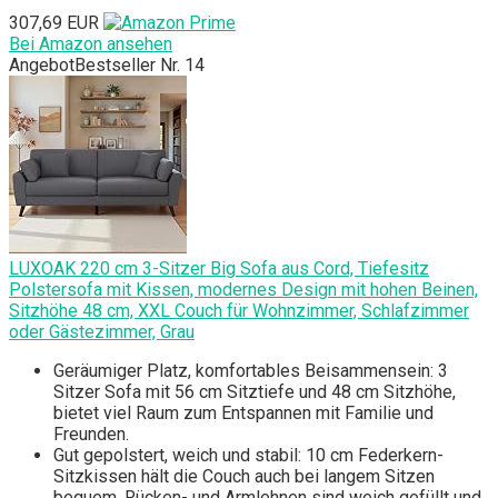
307,69 EUR
Bei Amazon ansehen
Angebot
Bestseller Nr. 14
LUXOAK 220 cm 3-Sitzer Big Sofa aus Cord, Tiefesitz
Polstersofa mit Kissen, modernes Design mit hohen Beinen,
Sitzhöhe 48 cm, XXL Couch für Wohnzimmer, Schlafzimmer
oder Gästezimmer, Grau
Geräumiger Platz, komfortables Beisammensein: 3
Sitzer Sofa mit 56 cm Sitztiefe und 48 cm Sitzhöhe,
bietet viel Raum zum Entspannen mit Familie und
Freunden.
Gut gepolstert, weich und stabil: 10 cm Federkern-
Sitzkissen hält die Couch auch bei langem Sitzen
bequem. Rücken- und Armlehnen sind weich gefüllt und