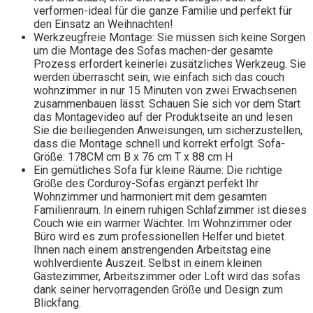
verformen-ideal für die ganze Familie und perfekt für
den Einsatz an Weihnachten!
Werkzeugfreie Montage: Sie müssen sich keine Sorgen
um die Montage des Sofas machen-der gesamte
Prozess erfordert keinerlei zusätzliches Werkzeug. Sie
werden überrascht sein, wie einfach sich das couch
wohnzimmer in nur 15 Minuten von zwei Erwachsenen
zusammenbauen lässt. Schauen Sie sich vor dem Start
das Montagevideo auf der Produktseite an und lesen
Sie die beiliegenden Anweisungen, um sicherzustellen,
dass die Montage schnell und korrekt erfolgt. Sofa-
Größe: 178CM cm B x 76 cm T x 88 cm H
Ein gemütliches Sofa für kleine Räume: Die richtige
Größe des Corduroy-Sofas ergänzt perfekt Ihr
Wohnzimmer und harmoniert mit dem gesamten
Familienraum. In einem ruhigen Schlafzimmer ist dieses
Couch wie ein warmer Wächter. Im Wohnzimmer oder
Büro wird es zum professionellen Helfer und bietet
Ihnen nach einem anstrengenden Arbeitstag eine
wohlverdiente Auszeit. Selbst in einem kleinen
Gästezimmer, Arbeitszimmer oder Loft wird das sofas
dank seiner hervorragenden Größe und Design zum
Blickfang.