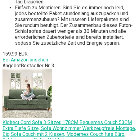
Tag brauchen.
Einfach zu Montieren: Sind Sie es immer noch leid,
jedes bestellte Paket stundenlang auszupacken und
zusammenzubauen? Mit unseren Lieferpaketen sind
Sie rundum beruhigt. Der Zusammenbau dieses Futon-
Schlafsofas dauert weniger als 30 Minuten und alle
erforderlichen Zubehörteile sind bereits installiert,
sodass Sie zusätzliche Zeit und Energie sparen.
159,99 EUR
Bei Amazon ansehen
Angebot
Bestseller Nr. 3
Kidirect Cord Sofa 3 Sitzer, 178CM Bequemes Couch 53CM
Extra Tiefe Sitze, Sofa Wohnzimmer Werkzeugfreie Montage,
Big Sofa Couch mit 2 Kissen, Modernes Couch fürs Büro,