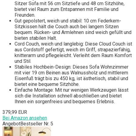
Sitzer Sofa mit 56 cm Sitztiefe und 48 cm Sitzhöhe,
bietet viel Raum zum Entspannen mit Familie und
Freunden.
Gut gepolstert, weich und stabil: 10 cm Federkern-
Sitzkissen hält die Couch auch bei langem Sitzen
bequem. Rücken- und Armlehnen sind weich gefüllt und
bieten stabilen Halt.
Cord Couch, weich und langlebig: Diese Cloud Couch ist
aus Cordstoff gefertigt, weich im Griff, strapazierfähig,
knitterarm und pflegeleicht. Verleiht dem Raum Komfort
und Stil.
Stabiles Hochbein-Design: Dieses Sofa Wohnzimmer
mit vier 19 cm Beinen aus Walnussholz und mittlerem
Eisenfuß trägt bis zu 450 kg, ist ästhetisch, stabil und
bietet eine bequeme Sitzhöhe.
Einfache Montage: Mit nur wenigen Werkzeugen lässt
sich die Installation schnell abschließen und bietet
Ihnen ein sorgenfreies und bequemes Erlebnis.
379,99 EUR
Bei Amazon ansehen
Angebot
Bestseller Nr. 5