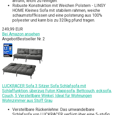
anfühlt, leicht zu reinigen.
Robuste Konstruktion mit Weichen Polstern - LINSY
HOME Kleines Sofa mit stabilem rahmen, weiche
schaumstoffkissen und eine polsterung aus 100%
polyester und kann bis zu 320kg pfund tragen.
249,99 EUR
Bei Amazon ansehen
Angebot
Bestseller Nr. 2
LUCKRACER Sofa 3 Sitzer Sofa Schlafsofa mit
Schlaffunktion, überzug Futon Klappsofa, Bettcouch, ecksofa,
Couch, 5 Verstellbare Winkel, Ideal für Wohnungen
Wohnzimmer aus Stoff Grau
Verstellbare Rückenlehne: Das umwandelbare
Schlafsofa von LUCKRACER verfügt über eine 5-stufig