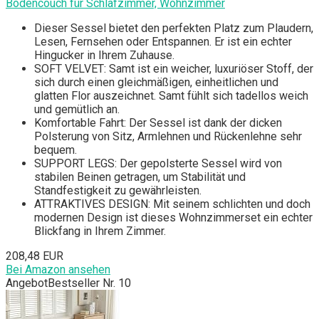
Bodencouch für Schlafzimmer, Wohnzimmer
Dieser Sessel bietet den perfekten Platz zum Plaudern,
Lesen, Fernsehen oder Entspannen. Er ist ein echter
Hingucker in Ihrem Zuhause.
SOFT VELVET: Samt ist ein weicher, luxuriöser Stoff, der
sich durch einen gleichmäßigen, einheitlichen und
glatten Flor auszeichnet. Samt fühlt sich tadellos weich
und gemütlich an.
Komfortable Fahrt: Der Sessel ist dank der dicken
Polsterung von Sitz, Armlehnen und Rückenlehne sehr
bequem.
SUPPORT LEGS: Der gepolsterte Sessel wird von
stabilen Beinen getragen, um Stabilität und
Standfestigkeit zu gewährleisten.
ATTRAKTIVES DESIGN: Mit seinem schlichten und doch
modernen Design ist dieses Wohnzimmerset ein echter
Blickfang in Ihrem Zimmer.
208,48 EUR
Bei Amazon ansehen
Angebot
Bestseller Nr. 10