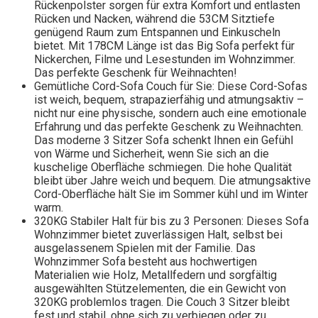
Rückenpolster sorgen für extra Komfort und entlasten
Rücken und Nacken, während die 53CM Sitztiefe
genügend Raum zum Entspannen und Einkuscheln
bietet. Mit 178CM Länge ist das Big Sofa perfekt für
Nickerchen, Filme und Lesestunden im Wohnzimmer.
Das perfekte Geschenk für Weihnachten!
Gemütliche Cord-Sofa Couch für Sie: Diese Cord-Sofas
ist weich, bequem, strapazierfähig und atmungsaktiv –
nicht nur eine physische, sondern auch eine emotionale
Erfahrung und das perfekte Geschenk zu Weihnachten.
Das moderne 3 Sitzer Sofa schenkt Ihnen ein Gefühl
von Wärme und Sicherheit, wenn Sie sich an die
kuschelige Oberfläche schmiegen. Die hohe Qualität
bleibt über Jahre weich und bequem. Die atmungsaktive
Cord-Oberfläche hält Sie im Sommer kühl und im Winter
warm.
320KG Stabiler Halt für bis zu 3 Personen: Dieses Sofa
Wohnzimmer bietet zuverlässigen Halt, selbst bei
ausgelassenem Spielen mit der Familie. Das
Wohnzimmer Sofa besteht aus hochwertigen
Materialien wie Holz, Metallfedern und sorgfältig
ausgewählten Stützelementen, die ein Gewicht von
320KG problemlos tragen. Die Couch 3 Sitzer bleibt
fest und stabil, ohne sich zu verbiegen oder zu