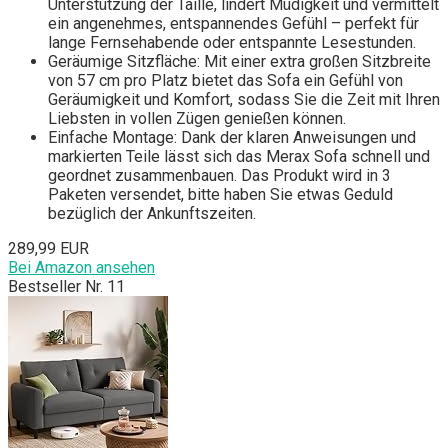
Unterstützung der Taille, lindert Müdigkeit und vermittelt
ein angenehmes, entspannendes Gefühl – perfekt für
lange Fernsehabende oder entspannte Lesestunden.
Geräumige Sitzfläche: Mit einer extra großen Sitzbreite
von 57 cm pro Platz bietet das Sofa ein Gefühl von
Geräumigkeit und Komfort, sodass Sie die Zeit mit Ihren
Liebsten in vollen Zügen genießen können.
Einfache Montage: Dank der klaren Anweisungen und
markierten Teile lässt sich das Merax Sofa schnell und
geordnet zusammenbauen. Das Produkt wird in 3
Paketen versendet, bitte haben Sie etwas Geduld
bezüglich der Ankunftszeiten.
289,99 EUR
Bei Amazon ansehen
Bestseller Nr. 11