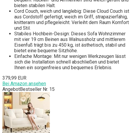
bieten stabilen Halt.
Cord Couch, weich und langlebig: Diese Cloud Couch ist
aus Cordstoff gefertigt, weich im Griff, strapazierfähig,
knitterarm und pflegeleicht. Verleiht dem Raum Komfort
und Stil.
Stabiles Hochbein-Design: Dieses Sofa Wohnzimmer
mit vier 19 cm Beinen aus Walnussholz und mittlerem
Eisenfuß trägt bis zu 450 kg, ist ästhetisch, stabil und
bietet eine bequeme Sitzhöhe.
Einfache Montage: Mit nur wenigen Werkzeugen lässt
sich die Installation schnell abschließen und bietet
Ihnen ein sorgenfreies und bequemes Erlebnis.
379,99 EUR
Bei Amazon ansehen
Angebot
Bestseller Nr. 15