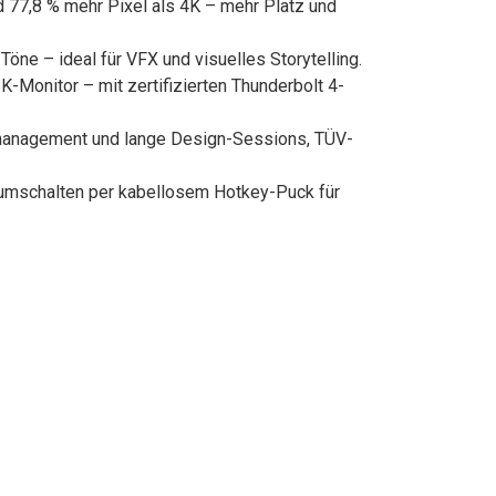
 77,8 % mehr Pixel als 4K – mehr Platz und
e – ideal für VFX und visuelles Storytelling.
Monitor – mit zertifizierten Thunderbolt 4-
anagement und lange Design-Sessions, TÜV-
mschalten per kabellosem Hotkey-Puck für