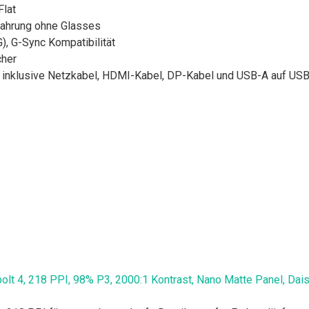
lat
fahrung ohne Glasses
, G-Sync Kompatibilität
cher
inklusive Netzkabel, HDMI-Kabel, DP-Kabel und USB-A auf USB-B
 4, 218 PPI, 98% P3, 2000:1 Kontrast, Nano Matte Panel, Dais