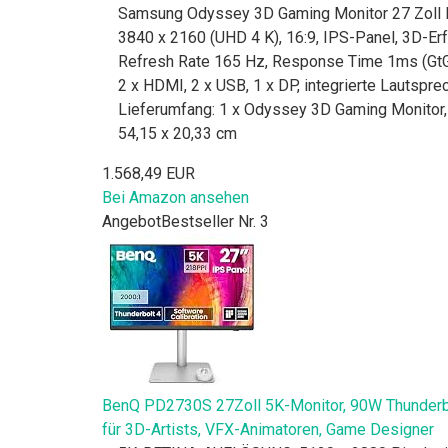
Samsung Odyssey 3D Gaming Monitor 27 Zoll F
3840 x 2160 (UHD 4 K), 16:9, IPS-Panel, 3D-Er
Refresh Rate 165 Hz, Response Time 1ms (GtG)
2 x HDMI, 2 x USB, 1 x DP, integrierte Lautspre
Lieferumfang: 1 x Odyssey 3D Gaming Monitor, 
54,15 x 20,33 cm
1.568,49 EUR
Bei Amazon ansehen
Angebot
Bestseller Nr. 3
BenQ PD2730S 27Zoll 5K-Monitor, 90W Thunderbolt
für 3D-Artists, VFX-Animatoren, Game Designer