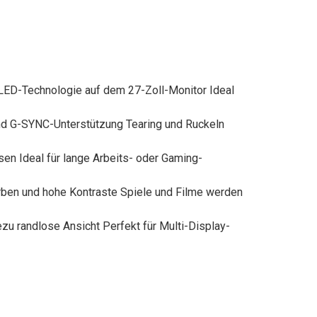
LED-Technologie auf dem 27-Zoll-Monitor Ideal
nd G-SYNC-Unterstützung Tearing und Ruckeln
sen Ideal für lange Arbeits- oder Gaming-
arben und hohe Kontraste Spiele und Filme werden
u randlose Ansicht Perfekt für Multi-Display-