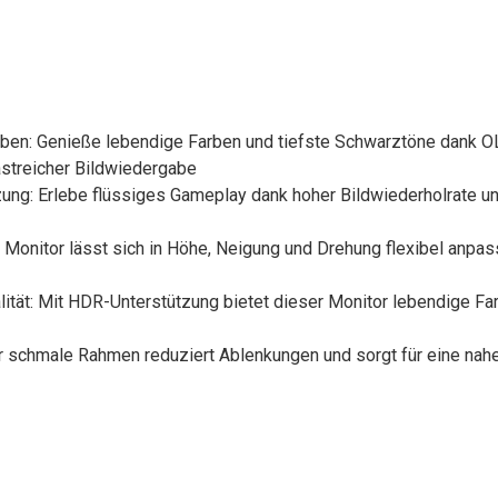
rben: Genieße lebendige Farben und tiefste Schwarztöne dank O
astreicher Bildwiedergabe
ung: Erlebe flüssiges Gameplay dank hoher Bildwiederholrate u
Monitor lässt sich in Höhe, Neigung und Drehung flexibel anpas
ität: Mit HDR-Unterstützung bietet dieser Monitor lebendige F
schmale Rahmen reduziert Ablenkungen und sorgt für eine nahez