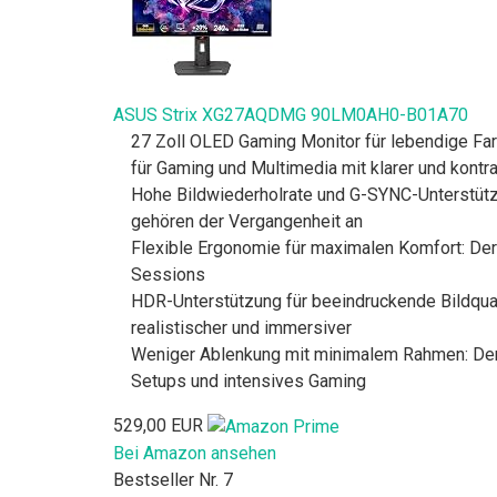
ASUS Strix XG27AQDMG 90LM0AH0-B01A70
27 Zoll OLED Gaming Monitor für lebendige Fa
für Gaming und Multimedia mit klarer und kontr
Hohe Bildwiederholrate und G-SYNC-Unterstütz
gehören der Vergangenheit an
Flexible Ergonomie für maximalen Komfort: Der 
Sessions
HDR-Unterstützung für beeindruckende Bildqual
realistischer und immersiver
Weniger Ablenkung mit minimalem Rahmen: Der 
Setups und intensives Gaming
529,00 EUR
Bei Amazon ansehen
Bestseller Nr. 7