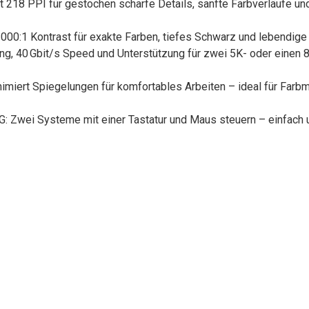
18 PPI für gestochen scharfe Details, sanfte Farbverläufe und
Kontrast für exakte Farben, tiefes Schwarz und lebendige Tön
40 Gbit/s Speed und Unterstützung für zwei 5K- oder einen 8K-
 Spiegelungen für komfortables Arbeiten – ideal für Farbm
i Systeme mit einer Tastatur und Maus steuern – einfach u