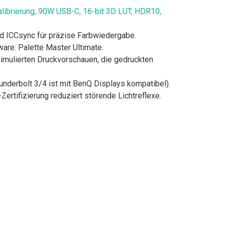
ibrierung, 90W USB-C, 16-bit 3D LUT, HDR10,
 ICCsync für präzise Farbwiedergabe.
: Palette Master Ultimate.
lierten Druckvorschauen, die gedruckten
erbolt 3/4 ist mit BenQ Displays kompatibel).
ifizierung reduziert störende Lichtreflexe.