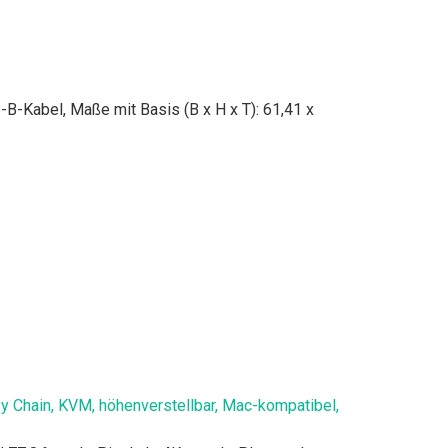
-Kabel, Maße mit Basis (B x H x T): 61,41 x
y Chain, KVM, höhenverstellbar, Mac-kompatibel,