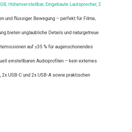
, Höhenverstellbar, Eingebaute Lautsprecher, 2
und flüssiger Bewegung – perfekt für Filme,
bieten unglaubliche Details und naturgetreue
htemissionen auf ≤35 % für augenschonendes
l einstellbaren Audioprofilen – kein externes
, 2x USB-C und 2x USB-A sowie praktischen