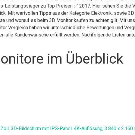
is-Leistungssieger zu Top Preisen ✅ 2017. Hier sehen Sie die V
ick. Mit wertvollen Tipps aus der Kategorie Elektronik, sowie 3
ste und worauf es beim 3D Monitor kaufen zu achten gilt. Mit un
itor Vergleich haben wir unterschiedliche Bewertungen und Verg
nen alle Kundenwünsche erfüllt werden. Nachfolgende Listen unte
nitore im Überblick
ll, 3D-Bildschirm mit IPS-Panel, 4K-Auflösung, 3.840 x 2.160 