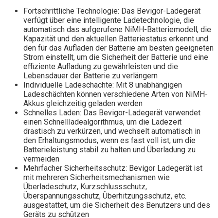
Fortschrittliche Technologie: Das Bevigor-Ladegerät
verfügt über eine intelligente Ladetechnologie, die
automatisch das aufgerufene NiMH-Batteriemodell, die
Kapazität und den aktuellen Batteriestatus erkennt und
den für das Aufladen der Batterie am besten geeigneten
Strom einstellt, um die Sicherheit der Batterie und eine
effiziente Aufladung zu gewährleisten und die
Lebensdauer der Batterie zu verlängern
Individuelle Ladeschächte: Mit 8 unabhängigen
Ladeschächten können verschiedene Arten von NiMH-
Akkus gleichzeitig geladen werden
Schnelles Laden: Das Bevigor-Ladegerät verwendet
einen Schnellladealgorithmus, um die Ladezeit
drastisch zu verkürzen, und wechselt automatisch in
den Erhaltungsmodus, wenn es fast voll ist, um die
Batterieleistung stabil zu halten und Überladung zu
vermeiden
Mehrfacher Sicherheitsschutz: Bevigor Ladegerät ist
mit mehreren Sicherheitsmechanismen wie
Überladeschutz, Kurzschlussschutz,
Überspannungsschutz, Überhitzungsschutz, etc.
ausgestattet, um die Sicherheit des Benutzers und des
Geräts zu schützen