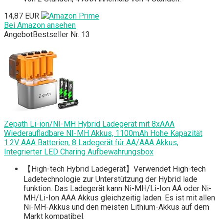
14,87 EUR
Bei Amazon ansehen
Angebot
Bestseller Nr. 13
Zepath Li-ion/NI-MH Hybrid Ladegerät mit 8xAAA
Wiederaufladbare NI-MH Akkus, 1100mAh Hohe Kapazität
1.2V AAA Batterien, 8 Ladegerät für AA/AAA Akkus,
Integrierter LED Charing Aufbewahrungsbox
【High-tech Hybrid Ladegerät】Verwendet High-tech
Ladetechnologie zur Unterstützung der Hybrid lade
funktion. Das Ladegerät kann Ni-MH/Li-Ion AA oder Ni-
MH/Li-Ion AAA Akkus gleichzeitig laden. Es ist mit allen
Ni-MH-Akkus und den meisten Lithium-Akkus auf dem
Markt kompatibel.