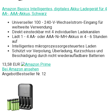
Amazon Basics Intelligentes, digitales Akku-Ladegerät für 4
AA-, AAA-Akkus, Schwarz
Universeller 100 - 240-V-Wechselstrom-Eingang für
weltweite Verwendung
Direkt einsteckbar mit 4 individuellen Ladekanälen
Lädt 1 - 4 AA- oder AAA-Ni-MH-Akkus in 4 - 6 Stunden
auf
Intelligentes mikroprozessorgesteuertes Laden
Schützt vor Verpolung, Überladung, Kurzschluss und
Beschädigung durch nicht wiederaufladbare Batterien
13,58 EUR
Bei Amazon ansehen
Angebot
Bestseller Nr. 12