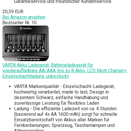
Garantieservice und freundlicher Kundenservice
20,39 EUR
Bei Amazon ansehen
Bestseller Nr. 10
VARTA Akku Ladegerät, Batterieladegerät für
wiederaufladbare AA/AAA, bis zu 8 Akku, LCD Multi Charger+,
Einzelschachtladung, unbestückt
VARTA Markenqualität - Einzelschacht-Ladegerät,
hochwertig verarbeitet, made to last, Design in
dezentem Schwarz, einfache Handhabung und
zuverlässige Leistung für flexibles Laden
Ladung - Die effiziente Ladezeit von ca. 4 Stunden
(basierend auf 4x AA 1600 mAh) sorgt für schnelle
Einsatzbereitschaft von Akkus aller Marken für
Fernbedienungen, Spielzeug, Taschenlampen und
Alltagsgeräten