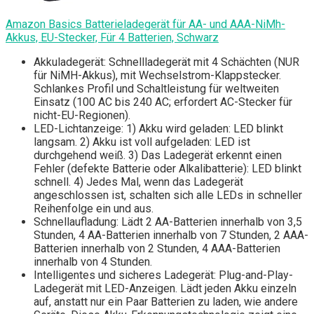
Amazon Basics Batterieladegerät für AA- und AAA-NiMh-
Akkus, EU-Stecker, Für 4 Batterien, Schwarz
Akkuladegerät: Schnellladegerät mit 4 Schächten (NUR
für NiMH-Akkus), mit Wechselstrom-Klappstecker.
Schlankes Profil und Schaltleistung für weltweiten
Einsatz (100 AC bis 240 AC; erfordert AC-Stecker für
nicht-EU-Regionen).
LED-Lichtanzeige: 1) Akku wird geladen: LED blinkt
langsam. 2) Akku ist voll aufgeladen: LED ist
durchgehend weiß. 3) Das Ladegerät erkennt einen
Fehler (defekte Batterie oder Alkalibatterie): LED blinkt
schnell. 4) Jedes Mal, wenn das Ladegerät
angeschlossen ist, schalten sich alle LEDs in schneller
Reihenfolge ein und aus.
Schnellaufladung: Lädt 2 AA-Batterien innerhalb von 3,5
Stunden, 4 AA-Batterien innerhalb von 7 Stunden, 2 AAA-
Batterien innerhalb von 2 Stunden, 4 AAA-Batterien
innerhalb von 4 Stunden.
Intelligentes und sicheres Ladegerät: Plug-and-Play-
Ladegerät mit LED-Anzeigen. Lädt jeden Akku einzeln
auf, anstatt nur ein Paar Batterien zu laden, wie andere