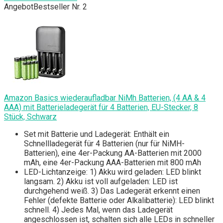
Angebot
Bestseller Nr. 2
Amazon Basics wiederaufladbar NiMh Batterien, (4 AA & 4
AAA) mit Batterieladegerät für 4 Batterien, EU-Stecker, 8
Stück, Schwarz
Set mit Batterie und Ladegerät: Enthält ein
Schnellladegerät für 4 Batterien (nur für NiMH-
Batterien), eine 4er-Packung AA-Batterien mit 2000
mAh, eine 4er-Packung AAA-Batterien mit 800 mAh
LED-Lichtanzeige: 1) Akku wird geladen: LED blinkt
langsam. 2) Akku ist voll aufgeladen: LED ist
durchgehend weiß. 3) Das Ladegerät erkennt einen
Fehler (defekte Batterie oder Alkalibatterie): LED blinkt
schnell. 4) Jedes Mal, wenn das Ladegerät
angeschlossen ist, schalten sich alle LEDs in schneller