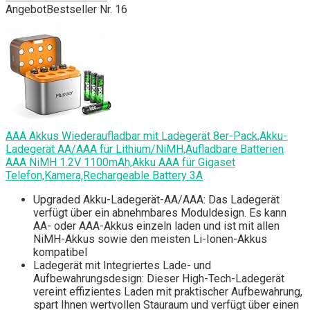
Angebot
Bestseller Nr. 16
AAA Akkus Wiederaufladbar mit Ladegerät 8er-Pack,Akku-
Ladegerät AA/AAA für Lithium/NiMH,Aufladbare Batterien
AAA NiMH 1.2V 1100mAh,Akku AAA für Gigaset
Telefon,Kamera,Rechargeable Battery 3A
Upgraded Akku-Ladegerät-AA/AAA: Das Ladegerät
verfügt über ein abnehmbares Moduldesign. Es kann
AA- oder AAA-Akkus einzeln laden und ist mit allen
NiMH-Akkus sowie den meisten Li-Ionen-Akkus
kompatibel
Ladegerät mit Integriertes Lade- und
Aufbewahrungsdesign: Dieser High-Tech-Ladegerät
vereint effizientes Laden mit praktischer Aufbewahrung,
spart Ihnen wertvollen Stauraum und verfügt über einen