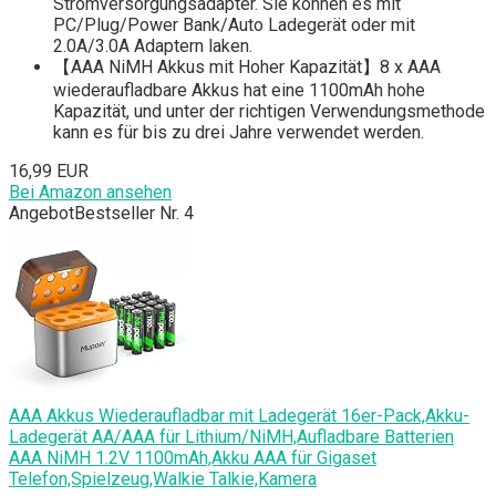
Stromversorgungsadapter. Sie können es mit
PC/Plug/Power Bank/Auto Ladegerät oder mit
2.0A/3.0A Adaptern laken.
【AAA NiMH Akkus mit Hoher Kapazität】8 x AAA
wiederaufladbare Akkus hat eine 1100mAh hohe
Kapazität, und unter der richtigen Verwendungsmethode
kann es für bis zu drei Jahre verwendet werden.
16,99 EUR
Bei Amazon ansehen
Angebot
Bestseller Nr. 4
AAA Akkus Wiederaufladbar mit Ladegerät 16er-Pack,Akku-
Ladegerät AA/AAA für Lithium/NiMH,Aufladbare Batterien
AAA NiMH 1.2V 1100mAh,Akku AAA für Gigaset
Telefon,Spielzeug,Walkie Talkie,Kamera