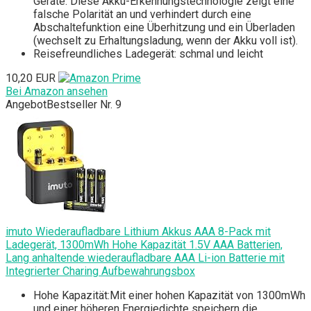
Geräte. Diese Akku-Erkennungstechnologie zeigt eine
falsche Polarität an und verhindert durch eine
Abschaltefunktion eine Überhitzung und ein Überladen
(wechselt zu Erhaltungsladung, wenn der Akku voll ist).
Reisefreundliches Ladegerät: schmal und leicht
10,20 EUR
Bei Amazon ansehen
Angebot
Bestseller Nr. 9
imuto Wiederaufladbare Lithium Akkus AAA 8-Pack mit
Ladegerät, 1300mWh Hohe Kapazität 1.5V AAA Batterien,
Lang anhaltende wiederaufladbare AAA Li-ion Batterie mit
Integrierter Charing Aufbewahrungsbox
Hohe Kapazität:Mit einer hohen Kapazität von 1300mWh
und einer höheren Energiedichte speichern die