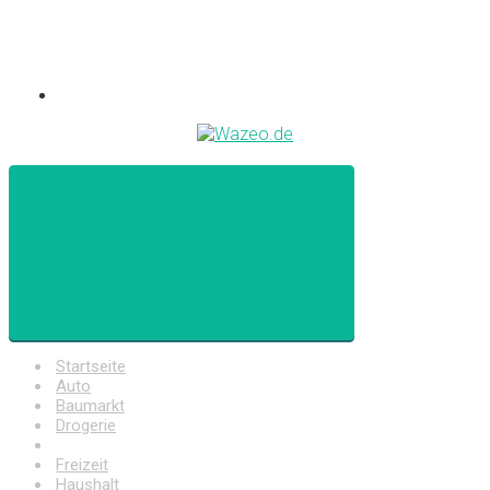
Startseite
Auto
Baumarkt
Drogerie
Elektronik
Freizeit
Haushalt