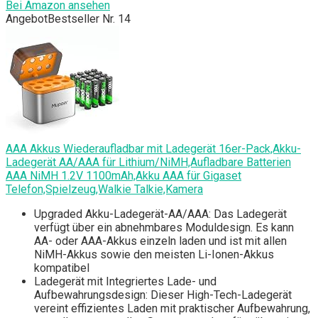
Bei Amazon ansehen
Angebot
Bestseller Nr. 14
AAA Akkus Wiederaufladbar mit Ladegerät 16er-Pack,Akku-
Ladegerät AA/AAA für Lithium/NiMH,Aufladbare Batterien
AAA NiMH 1.2V 1100mAh,Akku AAA für Gigaset
Telefon,Spielzeug,Walkie Talkie,Kamera
Upgraded Akku-Ladegerät-AA/AAA: Das Ladegerät
verfügt über ein abnehmbares Moduldesign. Es kann
AA- oder AAA-Akkus einzeln laden und ist mit allen
NiMH-Akkus sowie den meisten Li-Ionen-Akkus
kompatibel
Ladegerät mit Integriertes Lade- und
Aufbewahrungsdesign: Dieser High-Tech-Ladegerät
vereint effizientes Laden mit praktischer Aufbewahrung,