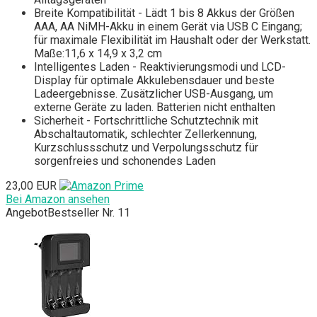
Breite Kompatibilität - Lädt 1 bis 8 Akkus der Größen
AAA, AA NiMH-Akku in einem Gerät via USB C Eingang;
für maximale Flexibilität im Haushalt oder der Werkstatt.
Maße:11,6 x 14,9 x 3,2 cm
Intelligentes Laden - Reaktivierungsmodi und LCD-
Display für optimale Akkulebensdauer und beste
Ladeergebnisse. Zusätzlicher USB-Ausgang, um
externe Geräte zu laden. Batterien nicht enthalten
Sicherheit - Fortschrittliche Schutztechnik mit
Abschaltautomatik, schlechter Zellerkennung,
Kurzschlussschutz und Verpolungsschutz für
sorgenfreies und schonendes Laden
23,00 EUR
Bei Amazon ansehen
Angebot
Bestseller Nr. 11