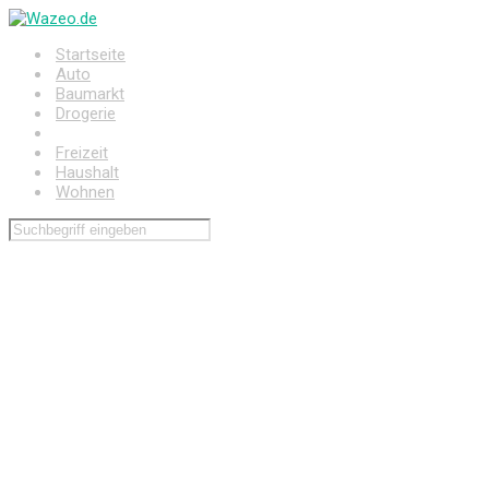
Zum
Hauptinhalt
Startseite
springen
Auto
Baumarkt
Drogerie
Elektronik
Freizeit
Haushalt
Wohnen