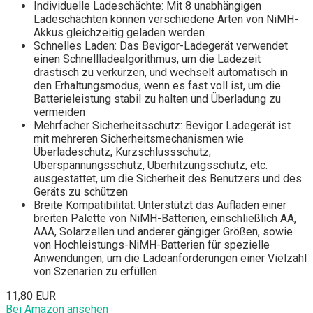
Individuelle Ladeschächte: Mit 8 unabhängigen
Ladeschächten können verschiedene Arten von NiMH-
Akkus gleichzeitig geladen werden
Schnelles Laden: Das Bevigor-Ladegerät verwendet
einen Schnellladealgorithmus, um die Ladezeit
drastisch zu verkürzen, und wechselt automatisch in
den Erhaltungsmodus, wenn es fast voll ist, um die
Batterieleistung stabil zu halten und Überladung zu
vermeiden
Mehrfacher Sicherheitsschutz: Bevigor Ladegerät ist
mit mehreren Sicherheitsmechanismen wie
Überladeschutz, Kurzschlussschutz,
Überspannungsschutz, Überhitzungsschutz, etc.
ausgestattet, um die Sicherheit des Benutzers und des
Geräts zu schützen
Breite Kompatibilität: Unterstützt das Aufladen einer
breiten Palette von NiMH-Batterien, einschließlich AA,
AAA, Solarzellen und anderer gängiger Größen, sowie
von Hochleistungs-NiMH-Batterien für spezielle
Anwendungen, um die Ladeanforderungen einer Vielzahl
von Szenarien zu erfüllen
11,80 EUR
Bei Amazon ansehen