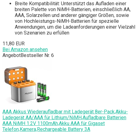
Breite Kompatibilität: Unterstützt das Aufladen einer
breiten Palette von NiMH-Batterien, einschließlich AA,
AAA, Solarzellen und anderer gängiger Größen, sowie
von Hochleistungs-NiMH-Batterien für spezielle
Anwendungen, um die Ladeanforderungen einer Vielzahl
von Szenarien zu erfüllen
11,80 EUR
Bei Amazon ansehen
Angebot
Bestseller Nr. 6
AAA Akkus Wiederaufladbar mit Ladegerät 8er-Pack,Akku-
Ladegerät AA/AAA für Lithium/NiMH,Aufladbare Batterien
AAA NiMH 1.2V 1100mAh,Akku AAA für Gigaset
Telefon,Kamera,Rechargeable Battery 3A