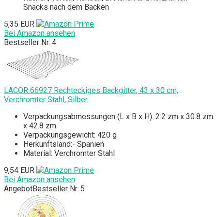
Snacks nach dem Backen
5,35 EUR
Bei Amazon ansehen
Bestseller Nr. 4
LACOR 66927 Rechteckiges Backgitter, 43 x 30 cm,
Verchromter Stahl, Silber
Verpackungsabmessungen (L x B x H): 2.2 zm x 30.8 zm
x 42.8 zm
Verpackungsgewicht: 420 g
Herkunftsland:- Spanien
Material: Verchromter Stahl
9,54 EUR
Bei Amazon ansehen
Angebot
Bestseller Nr. 5