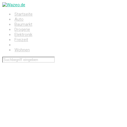
Zum
Hauptinhalt
Startseite
springen
Auto
Baumarkt
Drogerie
Elektronik
Freizeit
Haushalt
Wohnen