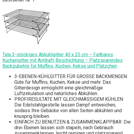
Tala 3-stöckiges Abkühlgitter 40 x 25 cm – Faltbares
Kuchengitter mit Antihaft-Beschichtung – Platzsparendes
Backzubehör für Muffins, Kuchen, Kekse und Plätzchen
3-EBENEN-KÜHLGITTER FÜR GROSSE BACKMENGEN:
Güte für Muffins, Kuchen, Kekse und mehr. Das
Gitterdesign ermöglicht eine gleichmäßige
Luftzirkulation und natürliches Abkühlen.
PROFIRESULTATE MIT GLEICHMÄSSIGEM KÜHLEN:
Die Edelstahlgestelle lassen Dampf entweichen,
sodass Ihre Gebäcke von allen Seiten abkühlen und
knusprig bleiben.
EINFACH ZU BENUTZEN & ZUSAMMENKLAPPBAR: Die
drei Ebenen lassen sich stapeln, nach Gebrauch
zusammenklappen, leicht reinigen und platzsparend