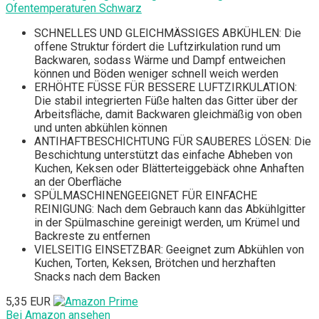
Ofentemperaturen Schwarz
SCHNELLES UND GLEICHMÄSSIGES ABKÜHLEN: Die
offene Struktur fördert die Luftzirkulation rund um
Backwaren, sodass Wärme und Dampf entweichen
können und Böden weniger schnell weich werden
ERHÖHTE FÜSSE FÜR BESSERE LUFTZIRKULATION:
Die stabil integrierten Füße halten das Gitter über der
Arbeitsfläche, damit Backwaren gleichmäßig von oben
und unten abkühlen können
ANTIHAFTBESCHICHTUNG FÜR SAUBERES LÖSEN: Die
Beschichtung unterstützt das einfache Abheben von
Kuchen, Keksen oder Blätterteiggebäck ohne Anhaften
an der Oberfläche
SPÜLMASCHINENGEEIGNET FÜR EINFACHE
REINIGUNG: Nach dem Gebrauch kann das Abkühlgitter
in der Spülmaschine gereinigt werden, um Krümel und
Backreste zu entfernen
VIELSEITIG EINSETZBAR: Geeignet zum Abkühlen von
Kuchen, Torten, Keksen, Brötchen und herzhaften
Snacks nach dem Backen
5,35 EUR
Bei Amazon ansehen