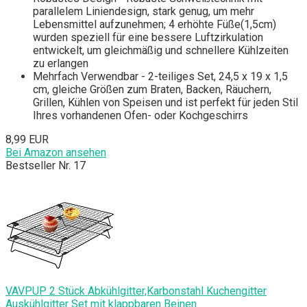
parallelem Liniendesign, stark genug, um mehr
Lebensmittel aufzunehmen; 4 erhöhte Füße(1,5cm)
wurden speziell für eine bessere Luftzirkulation
entwickelt, um gleichmäßig und schnellere Kühlzeiten
zu erlangen
Mehrfach Verwendbar - 2-teiliges Set, 24,5 x 19 x 1,5
cm, gleiche Größen zum Braten, Backen, Räuchern,
Grillen, Kühlen von Speisen und ist perfekt für jeden Stil
Ihres vorhandenen Ofen- oder Kochgeschirrs
8,99 EUR
Bei Amazon ansehen
Bestseller Nr. 17
VAVPUP 2 Stück Abkühlgitter,Karbonstahl Kuchengitter
Auskühlgitter Set mit klappbaren Beinen