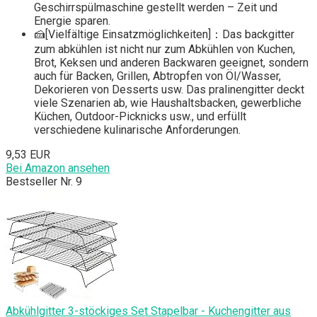
Geschirrspülmaschine gestellt werden – Zeit und
Energie sparen.
🍰[Vielfältige Einsatzmöglichkeiten]：Das backgitter
zum abkühlen ist nicht nur zum Abkühlen von Kuchen,
Brot, Keksen und anderen Backwaren geeignet, sondern
auch für Backen, Grillen, Abtropfen von Öl/Wasser,
Dekorieren von Desserts usw. Das pralinengitter deckt
viele Szenarien ab, wie Haushaltsbacken, gewerbliche
Küchen, Outdoor-Picknicks usw., und erfüllt
verschiedene kulinarische Anforderungen.
9,53 EUR
Bei Amazon ansehen
Bestseller Nr. 9
Abkühlgitter 3-stöckiges Set Stapelbar - Kuchengitter aus