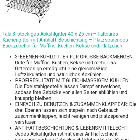
Tala 3-stöckiges Abkühlgitter 40 x 25 cm – Faltbares
Kuchengitter mit Antihaft-Beschichtung – Platzsparendes
Backzubehör für Muffins, Kuchen, Kekse und Plätzchen
3-EBENEN-KÜHLGITTER FÜR GROSSE BACKMENGEN:
Güte für Muffins, Kuchen, Kekse und mehr. Das
Gitterdesign ermöglicht eine gleichmäßige
Luftzirkulation und natürliches Abkühlen.
PROFIRESULTATE MIT GLEICHMÄSSIGEM KÜHLEN:
Die Edelstahlgestelle lassen Dampf entweichen,
sodass Ihre Gebäcke von allen Seiten abkühlen und
knusprig bleiben.
EINFACH ZU BENUTZEN & ZUSAMMENKLAPPBAR: Die
drei Ebenen lassen sich stapeln, nach Gebrauch
zusammenklappen, leicht reinigen und platzsparend
verstauen.
ANTIHAFTBESCHICHTUNG & LEBENSMITTELECHT:
Jedes Abkühlgitter ist mit einer Antihaftschicht
versehen, sodass Gebäck nicht kleben bleibt. Kleine