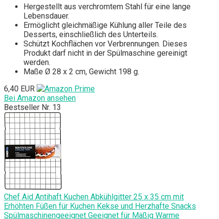
Hergestellt aus verchromtem Stahl für eine lange
Lebensdauer.
Ermöglicht gleichmäßige Kühlung aller Teile des
Desserts, einschließlich des Unterteils.
Schützt Kochflächen vor Verbrennungen. Dieses
Produkt darf nicht in der Spülmaschine gereinigt
werden.
Maße Ø 28 x 2 cm, Gewicht 198 g.
6,40 EUR
Bei Amazon ansehen
Bestseller Nr. 13
Chef Aid Antihaft Kuchen Abkühlgitter 25 x 35 cm mit
Erhöhten Füßen für Kuchen Kekse und Herzhafte Snacks
Spülmaschinengeeignet Geeignet für Mäßig Warme