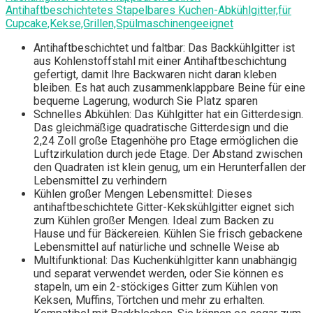
Antihaftbeschichtetes Stapelbares Kuchen-Abkühlgitter,für
Cupcake,Kekse,Grillen,Spülmaschinengeeignet
Antihaftbeschichtet und faltbar: Das Backkühlgitter ist
aus Kohlenstoffstahl mit einer Antihaftbeschichtung
gefertigt, damit Ihre Backwaren nicht daran kleben
bleiben. Es hat auch zusammenklappbare Beine für eine
bequeme Lagerung, wodurch Sie Platz sparen
Schnelles Abkühlen: Das Kühlgitter hat ein Gitterdesign.
Das gleichmäßige quadratische Gitterdesign und die
2,24 Zoll große Etagenhöhe pro Etage ermöglichen die
Luftzirkulation durch jede Etage. Der Abstand zwischen
den Quadraten ist klein genug, um ein Herunterfallen der
Lebensmittel zu verhindern
Kühlen großer Mengen Lebensmittel: Dieses
antihaftbeschichtete Gitter-Kekskühlgitter eignet sich
zum Kühlen großer Mengen. Ideal zum Backen zu
Hause und für Bäckereien. Kühlen Sie frisch gebackene
Lebensmittel auf natürliche und schnelle Weise ab
Multifunktional: Das Kuchenkühlgitter kann unabhängig
und separat verwendet werden, oder Sie können es
stapeln, um ein 2-stöckiges Gitter zum Kühlen von
Keksen, Muffins, Törtchen und mehr zu erhalten.