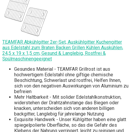
TEAMFAR Abkühlgitter 2er-Set, Auskühlgitter Kuchengitter
aus Edelstahl zum Braten Backen Grillen Kühlen Auskühlen,
24,5 x 19 x 1,5 cm, Gesund & Langlebig, Rostfrei &
Spülmaschinengeeignet
Gesundes Material - TEAMFAR Grillrost ist aus
hochwertigem Edelstahl ohne giftige chemische
Beschichtung, Schwerlast und rostfrei, Helfen Ihnen,
sich von den negativen Auswirkungen von Aluminium zu
befreien
Mehr Haltbarkeit - Mit solider Edelstahlkonstruktion,
widerstehen der Drahtzahnstange das Biegen oder
knacken, unterscheiden sich von anderen billigen
backgitter, Langlebig für jahrelange Nutzung
Exquisite Handwerk - Unser Kühlgitter haben eine glatt
spiegelpolierte Oberfläche, so das die Gefahr des
Klebens der Nahrung verringert, leicht zu reinigen und