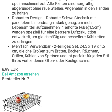
spülmaschinenfest. Alle Kanten sind sorgfältig
abgerundet ohne raue Stellen. Angenehm in den Händen
zu halten
Robustes Design - Robuste Schweißtechnik mit
parallelem Liniendesign, stark genug, um mehr
Lebensmittel aufzunehmen; 4 erhöhte Füße(1,5cm)
wurden speziell für eine bessere Luftzirkulation
entwickelt, um gleichmäßig und schnellere Kühlzeiten
zu erlangen
Mehrfach Verwendbar - 2-teiliges Set, 24,5 x 19 x 1,5
cm, gleiche Größen zum Braten, Backen, Räuchern,
Grillen, Kühlen von Speisen und ist perfekt für jeden Stil
Ihres vorhandenen Ofen- oder Kochgeschirrs
8,99 EUR
Bei Amazon ansehen
Bestseller Nr. 7