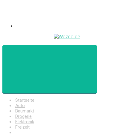
Startseite
Auto
Baumarkt
Drogerie
Elektronik
Freizeit
Haushalt