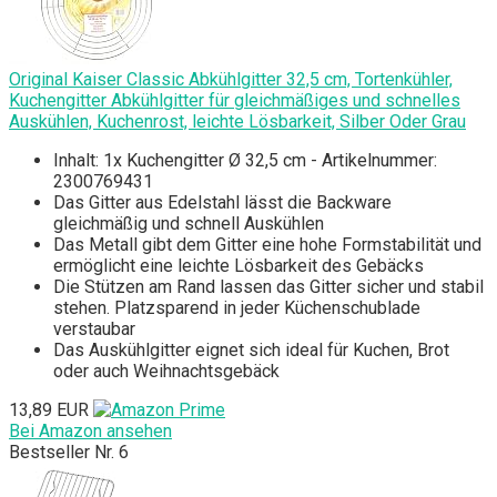
Original Kaiser Classic Abkühlgitter 32,5 cm, Tortenkühler,
Kuchengitter Abkühlgitter für gleichmäßiges und schnelles
Auskühlen, Kuchenrost, leichte Lösbarkeit, Silber Oder Grau
Inhalt: 1x Kuchengitter Ø 32,5 cm - Artikelnummer:
2300769431
Das Gitter aus Edelstahl lässt die Backware
gleichmäßig und schnell Auskühlen
Das Metall gibt dem Gitter eine hohe Formstabilität und
ermöglicht eine leichte Lösbarkeit des Gebäcks
Die Stützen am Rand lassen das Gitter sicher und stabil
stehen. Platzsparend in jeder Küchenschublade
verstaubar
Das Auskühlgitter eignet sich ideal für Kuchen, Brot
oder auch Weihnachtsgebäck
13,89 EUR
Bei Amazon ansehen
Bestseller Nr. 6