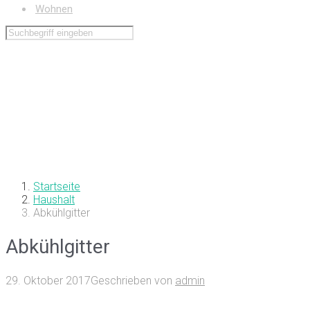
Wohnen
Startseite
Haushalt
Abkühlgitter
Abkühlgitter
29. Oktober 2017
Geschrieben von
admin