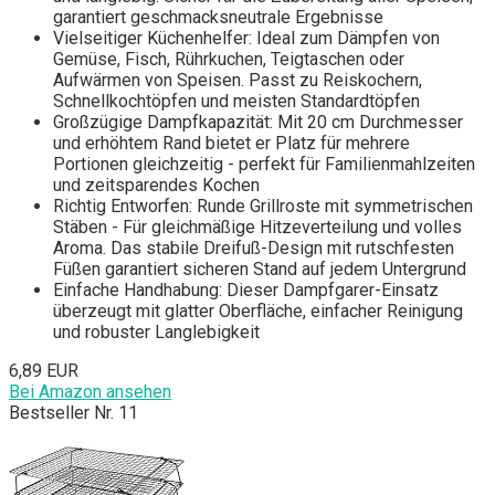
garantiert geschmacksneutrale Ergebnisse
Vielseitiger Küchenhelfer: Ideal zum Dämpfen von
Gemüse, Fisch, Rührkuchen, Teigtaschen oder
Aufwärmen von Speisen. Passt zu Reiskochern,
Schnellkochtöpfen und meisten Standardtöpfen
Großzügige Dampfkapazität: Mit 20 cm Durchmesser
und erhöhtem Rand bietet er Platz für mehrere
Portionen gleichzeitig - perfekt für Familienmahlzeiten
und zeitsparendes Kochen
Richtig Entworfen: Runde Grillroste mit symmetrischen
Stäben - Für gleichmäßige Hitzeverteilung und volles
Aroma. Das stabile Dreifuß-Design mit rutschfesten
Füßen garantiert sicheren Stand auf jedem Untergrund
Einfache Handhabung: Dieser Dampfgarer-Einsatz
überzeugt mit glatter Oberfläche, einfacher Reinigung
und robuster Langlebigkeit
6,89 EUR
Bei Amazon ansehen
Bestseller Nr. 11