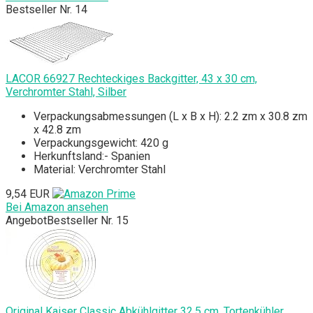
Bestseller Nr. 14
LACOR 66927 Rechteckiges Backgitter, 43 x 30 cm,
Verchromter Stahl, Silber
Verpackungsabmessungen (L x B x H): 2.2 zm x 30.8 zm
x 42.8 zm
Verpackungsgewicht: 420 g
Herkunftsland:- Spanien
Material: Verchromter Stahl
9,54 EUR
Bei Amazon ansehen
Angebot
Bestseller Nr. 15
Original Kaiser Classic Abkühlgitter 32,5 cm, Tortenkühler,