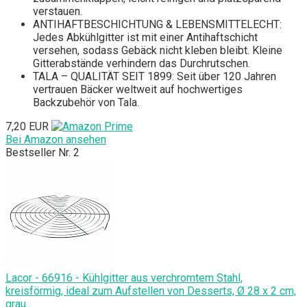
verstauen.
ANTIHAFTBESCHICHTUNG & LEBENSMITTELECHT:
Jedes Abkühlgitter ist mit einer Antihaftschicht
versehen, sodass Gebäck nicht kleben bleibt. Kleine
Gitterabstände verhindern das Durchrutschen.
TALA – QUALITÄT SEIT 1899: Seit über 120 Jahren
vertrauen Bäcker weltweit auf hochwertiges
Backzubehör von Tala.
7,20 EUR
Bei Amazon ansehen
Bestseller Nr. 2
Lacor - 66916 - Kühlgitter aus verchromtem Stahl,
kreisförmig, ideal zum Aufstellen von Desserts, Ø 28 x 2 cm,
grau.