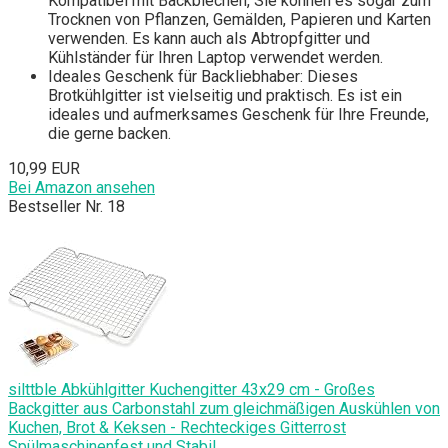
Kompatibel mit Backblechen, Sie können es sogar zum
Trocknen von Pflanzen, Gemälden, Papieren und Karten
verwenden. Es kann auch als Abtropfgitter und
Kühlständer für Ihren Laptop verwendet werden.
Ideales Geschenk für Backliebhaber: Dieses
Brotkühlgitter ist vielseitig und praktisch. Es ist ein
ideales und aufmerksames Geschenk für Ihre Freunde,
die gerne backen.
10,99 EUR
Bei Amazon ansehen
Bestseller Nr. 18
silttble Abkühlgitter Kuchengitter 43x29 cm - Großes
Backgitter aus Carbonstahl zum gleichmäßigen Auskühlen von
Kuchen, Brot & Keksen - Rechteckiges Gitterrost
Spülmaschinenfest und Stabil