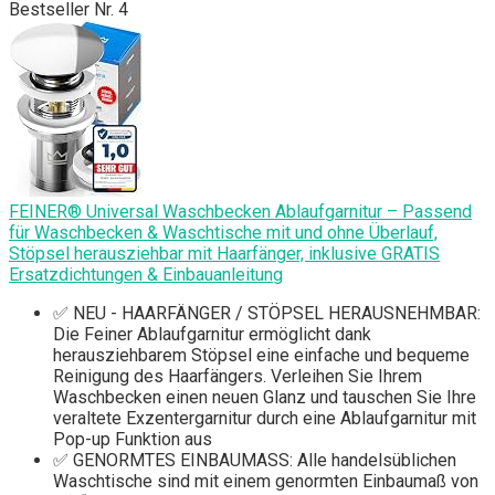
Bestseller Nr. 4
FEINER® Universal Waschbecken Ablaufgarnitur – Passend
für Waschbecken & Waschtische mit und ohne Überlauf,
Stöpsel herausziehbar mit Haarfänger, inklusive GRATIS
Ersatzdichtungen & Einbauanleitung
✅ NEU - HAARFÄNGER / STÖPSEL HERAUSNEHMBAR:
Die Feiner Ablaufgarnitur ermöglicht dank
herausziehbarem Stöpsel eine einfache und bequeme
Reinigung des Haarfängers. Verleihen Sie Ihrem
Waschbecken einen neuen Glanz und tauschen Sie Ihre
veraltete Exzentergarnitur durch eine Ablaufgarnitur mit
Pop-up Funktion aus
✅ GENORMTES EINBAUMASS: Alle handelsüblichen
Waschtische sind mit einem genormten Einbaumaß von