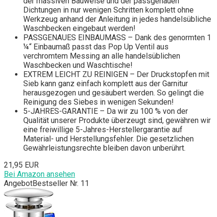
der massiven Bauweise und der passgenauen
Dichtungen in nur wenigen Schritten komplett ohne
Werkzeug anhand der Anleitung in jedes handelsübliche
Waschbecken eingebaut werden!
PASSGENAUES EINBAUMASS – Dank des genormten 1
¼“ Einbaumaß passt das Pop Up Ventil aus
verchromtem Messing an alle handelsüblichen
Waschbecken und Waschtische!
EXTREM LEICHT ZU REINIGEN – Der Druckstopfen mit
Sieb kann ganz einfach komplett aus der Garnitur
herausgezogen und gesäubert werden. So gelingt die
Reinigung des Siebes in wenigen Sekunden!
5-JAHRES-GARANTIE – Da wir zu 100 % von der
Qualität unserer Produkte überzeugt sind, gewähren wir
eine freiwillige 5-Jahres-Herstellergarantie auf
Material- und Herstellungsfehler. Die gesetzlichen
Gewährleistungsrechte bleiben davon unberührt.
21,95 EUR
Bei Amazon ansehen
Angebot
Bestseller Nr. 11