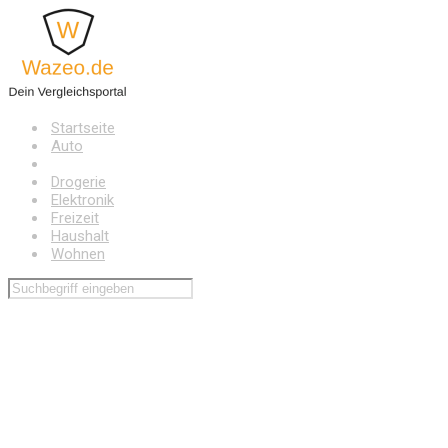
Zum
Hauptinhalt
springen
Startseite
Auto
Baumarkt
Drogerie
Elektronik
Freizeit
Haushalt
Wohnen