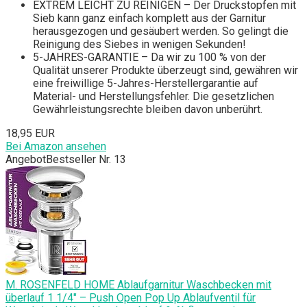
EXTREM LEICHT ZU REINIGEN – Der Druckstopfen mit
Sieb kann ganz einfach komplett aus der Garnitur
herausgezogen und gesäubert werden. So gelingt die
Reinigung des Siebes in wenigen Sekunden!
5-JAHRES-GARANTIE – Da wir zu 100 % von der
Qualität unserer Produkte überzeugt sind, gewähren wir
eine freiwillige 5-Jahres-Herstellergarantie auf
Material- und Herstellungsfehler. Die gesetzlichen
Gewährleistungsrechte bleiben davon unberührt.
18,95 EUR
Bei Amazon ansehen
Angebot
Bestseller Nr. 13
M. ROSENFELD HOME Ablaufgarnitur Waschbecken mit
überlauf 1 1/4" – Push Open Pop Up Ablaufventil für