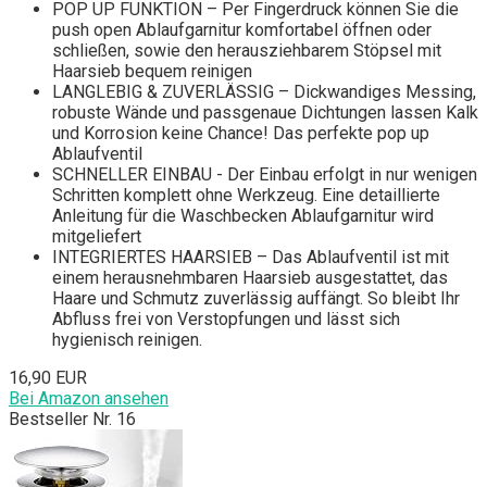
POP UP FUNKTION – Per Fingerdruck können Sie die
push open Ablaufgarnitur komfortabel öffnen oder
schließen, sowie den herausziehbarem Stöpsel mit
Haarsieb bequem reinigen
LANGLEBIG & ZUVERLÄSSIG – Dickwandiges Messing,
robuste Wände und passgenaue Dichtungen lassen Kalk
und Korrosion keine Chance! Das perfekte pop up
Ablaufventil
SCHNELLER EINBAU - Der Einbau erfolgt in nur wenigen
Schritten komplett ohne Werkzeug. Eine detaillierte
Anleitung für die Waschbecken Ablaufgarnitur wird
mitgeliefert
INTEGRIERTES HAARSIEB – Das Ablaufventil ist mit
einem herausnehmbaren Haarsieb ausgestattet, das
Haare und Schmutz zuverlässig auffängt. So bleibt Ihr
Abfluss frei von Verstopfungen und lässt sich
hygienisch reinigen.
16,90 EUR
Bei Amazon ansehen
Bestseller Nr. 16