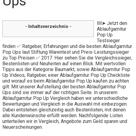
Ups
llll➤ Jetzt den
- Inhaltsverzeichnis -
Ablaufgarnitur
Pop Up
Testsieger
finden ✅ Ratgeber, Erfahrungen und die besten Ablaufgarnitur
Pop Ups laut Stiftung Warentest und Preis-Leistungssieger
zu Top Preisen ✅ 2017. Hier sehen Sie die Vergleichssieger,
Bestenlisten und Neuheiten auf einen Blick. Mit wertvollen
Tipps aus der Kategorie Baumarkt, sowie Ablaufgarnitur Pop
Up Videos, Ratgeber, einer Ablaufgarnitur Pop Up Checkliste
und worauf es beim Ablaufgarnitur Pop Up kaufen zu achten
gilt. Mit unserer Aufstellung der besten Ablaufgarnitur Pop
Ups sind sie immer auf der richtigen Seite. In unserem
Ablaufgarnitur Pop Up Vergleich haben wir unterschiedliche
Bewertungen und Vergleich in die Auswahl mit einbezogen.
Dabei entstehen gleichzeitig auch Bestenlisten, mit denen
alle Kundenwünsche erfüllt werden. Nachfolgende Listen
unterteilen wir in Vergleich, Angebote zum Geld sparen und
Neuerscheinungen.