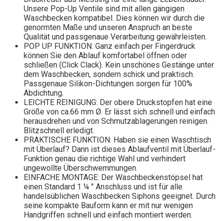
Unsere Pop-Up Ventile sind mit allen gängigen
Waschbecken kompatibel. Dies können wir durch die
genormten Maße und unseren Anspruch an beste
Qualität und passgenaue Verarbeitung gewährleisten.
POP UP FUNKTION: Ganz einfach per Fingerdruck
können Sie den Ablauf komfortabel öffnen oder
schließen (Click Clack). Kein unschönes Gestänge unter
dem Waschbecken, sondern schick und praktisch.
Passgenaue Silikon-Dichtungen sorgen für 100%
Abdichtung.
LEICHTE REINIGUNG: Der obere Druckstopfen hat eine
Größe von ca.66 mm Ø. Er lässt sich schnell und einfach
herausdrehen und von Schmutzablagerungen reinigen.
Blitzschnell erledigt.
PRAKTISCHE FUNKTION: Haben sie einen Waschtisch
mit Überlauf? Dann ist dieses Ablaufventil mit Überlauf-
Funktion genau die richtige Wahl und verhindert
ungewollte Überschwemmungen.
EINFACHE MONTAGE: Der Waschbeckenstöpsel hat
einen Standard 1 ¼ " Anschluss und ist für alle
handelsüblichen Waschbecken Siphons geeignet. Durch
seine kompakte Bauform kann er mit nur wenigen
Handgriffen schnell und einfach montiert werden.