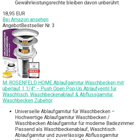
Gewährleistungsrechte bleiben davon unberührt.
18,95 EUR
Bei Amazon ansehen
Angebot
Bestseller Nr. 3
M. ROSENFELD HOME Ablaufgarnitur Waschbecken mit
überlauf 1 1/4" – Push Open Pop Up Ablaufventil für
Waschtisch, Waschbeckenablauf & Abflussgarnitur,
Waschbecken Zubehör
Universelle Ablaufgarnitur für Waschbecken –
Hochwertige Ablaufgarnitur Waschbecken /
Waschbecken Ablaufgarnitur für moderne Badezimmer.
Passend als Waschbeckenablauf, Waschtisch
Ablaufgarnitur und zuverlässige Abflussgarnitur