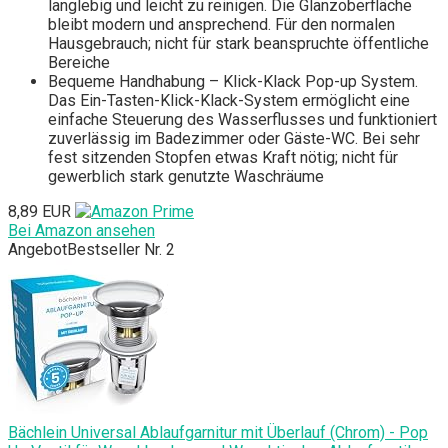
langlebig und leicht zu reinigen. Die Glanzoberfläche
bleibt modern und ansprechend. Für den normalen
Hausgebrauch; nicht für stark beanspruchte öffentliche
Bereiche
Bequeme Handhabung – Klick-Klack Pop-up System.
Das Ein-Tasten-Klick-Klack-System ermöglicht eine
einfache Steuerung des Wasserflusses und funktioniert
zuverlässig im Badezimmer oder Gäste-WC. Bei sehr
fest sitzenden Stopfen etwas Kraft nötig; nicht für
gewerblich stark genutzte Waschräume
8,89 EUR
Bei Amazon ansehen
Angebot
Bestseller Nr. 2
Bächlein Universal Ablaufgarnitur mit Überlauf (Chrom) - Pop