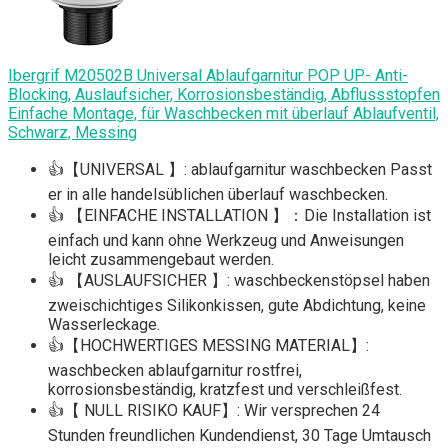
Ibergrif M20502B Universal Ablaufgarnitur POP UP- Anti-
Blocking, Auslaufsicher, Korrosionsbeständig, Abflussstopfen
Einfache Montage, für Waschbecken mit überlauf Ablaufventil,
Schwarz, Messing
👍【UNIVERSAL 】: ablaufgarnitur waschbecken Passt
er in alle handelsüblichen überlauf waschbecken.
👍 【EINFACHE INSTALLATION 】：Die Installation ist
einfach und kann ohne Werkzeug und Anweisungen
leicht zusammengebaut werden.
👍 【AUSLAUFSICHER 】: waschbeckenstöpsel haben
zweischichtiges Silikonkissen, gute Abdichtung, keine
Wasserleckage.
👍【HOCHWERTIGES MESSING MATERIAL】:
waschbecken ablaufgarnitur rostfrei,
korrosionsbeständig, kratzfest und verschleißfest.
👍【 NULL RISIKO KAUF】: Wir versprechen 24
Stunden freundlichen Kundendienst, 30 Tage Umtausch