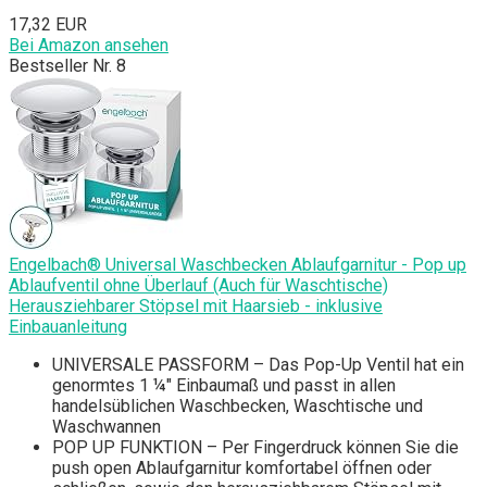
17,32 EUR
Bei Amazon ansehen
Bestseller Nr. 8
Engelbach® Universal Waschbecken Ablaufgarnitur - Pop up
Ablaufventil ohne Überlauf (Auch für Waschtische)
Herausziehbarer Stöpsel mit Haarsieb - inklusive
Einbauanleitung
UNIVERSALE PASSFORM – Das Pop-Up Ventil hat ein
genormtes 1 ¼" Einbaumaß und passt in allen
handelsüblichen Waschbecken, Waschtische und
Waschwannen
POP UP FUNKTION – Per Fingerdruck können Sie die
push open Ablaufgarnitur komfortabel öffnen oder