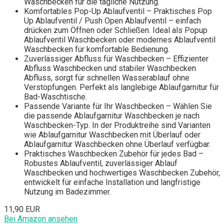
Waschbecken für die tägliche Nutzung.
Komfortables Pop-Up Ablaufventil – Praktisches Pop
Up Ablaufventil / Push Open Ablaufventil – einfach
drücken zum Öffnen oder Schließen. Ideal als Popup
Ablaufventil Waschbecken oder modernes Ablaufventil
Waschbecken für komfortable Bedienung.
Zuverlässiger Abfluss für Waschbecken – Effizienter
Abfluss Waschbecken und stabiler Waschbecken
Abfluss, sorgt für schnellen Wasserablauf ohne
Verstopfungen. Perfekt als langlebige Ablaufgarnitur für
Bad-Waschtische.
Passende Variante für Ihr Waschbecken – Wählen Sie
die passende Ablaufgarnitur Waschbecken je nach
Waschbecken-Typ. In der Produktreihe sind Varianten
wie Ablaufgarnitur Waschbecken mit Überlauf oder
Ablaufgarnitur Waschbecken ohne Überlauf verfügbar.
Praktisches Waschbecken Zubehör für jedes Bad –
Robustes Ablaufventil, zuverlässiger Ablauf
Waschbecken und hochwertiges Waschbecken Zubehör,
entwickelt für einfache Installation und langfristige
Nutzung im Badezimmer.
11,90 EUR
Bei Amazon ansehen