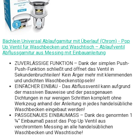
Bächlein Universal Ablaufgarnitur mit Überlauf (Chrom) - Pop
Up Ventil für Waschbecken und Waschtisch – Ablaufventil
Abflussgarnitur aus Messing mit Einbauanleitung
ZUVERLÄSSIGE FUNKTION – Dank der simplen Push-
Push-Funktion schließt und öffnet das Ventil in
Sekundenbruchteilen! Kein Ärger mehr mit klemmenden
und undichten Waschbeckenstöpseln!
EINFACHER EINBAU - Das Abflussventil kann aufgrund
der massiven Bauweise und der passgenauen
Dichtungen in nur wenigen Schritten komplett ohne
Werkzeug anhand der Anleitung in jedes handelsübliche
Waschbecken eingebaut werden!
PASSGENAUES EINBAUMASS – Dank des genormten 1
¼“ Einbaumaß passt das Pop Up Ventil aus
verchromtem Messing an alle handelsüblichen
Waschbecken und Waschtische!