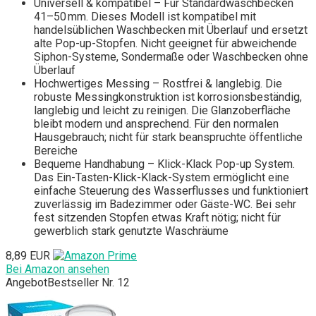
Universell & kompatibel – Für Standardwaschbecken
41–50 mm. Dieses Modell ist kompatibel mit
handelsüblichen Waschbecken mit Überlauf und ersetzt
alte Pop-up-Stopfen. Nicht geeignet für abweichende
Siphon-Systeme, Sondermaße oder Waschbecken ohne
Überlauf
Hochwertiges Messing – Rostfrei & langlebig. Die
robuste Messingkonstruktion ist korrosionsbeständig,
langlebig und leicht zu reinigen. Die Glanzoberfläche
bleibt modern und ansprechend. Für den normalen
Hausgebrauch; nicht für stark beanspruchte öffentliche
Bereiche
Bequeme Handhabung – Klick-Klack Pop-up System.
Das Ein-Tasten-Klick-Klack-System ermöglicht eine
einfache Steuerung des Wasserflusses und funktioniert
zuverlässig im Badezimmer oder Gäste-WC. Bei sehr
fest sitzenden Stopfen etwas Kraft nötig; nicht für
gewerblich stark genutzte Waschräume
8,89 EUR
Bei Amazon ansehen
Angebot
Bestseller Nr. 12