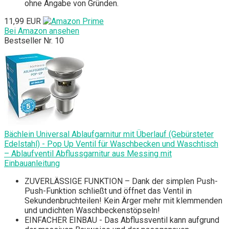
ohne Angabe von Gründen.
11,99 EUR
Bei Amazon ansehen
Bestseller Nr. 10
Bächlein Universal Ablaufgarnitur mit Überlauf (Gebürsteter
Edelstahl) - Pop Up Ventil für Waschbecken und Waschtisch
– Ablaufventil Abflussgarnitur aus Messing mit
Einbauanleitung
ZUVERLÄSSIGE FUNKTION – Dank der simplen Push-
Push-Funktion schließt und öffnet das Ventil in
Sekundenbruchteilen! Kein Ärger mehr mit klemmenden
und undichten Waschbeckenstöpseln!
EINFACHER EINBAU - Das Abflussventil kann aufgrund