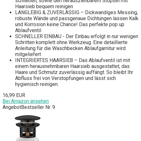
schließen, sowie den herausziehbarem Stöpsel mit
Haarsieb bequem reinigen
LANGLEBIG & ZUVERLÄSSIG – Dickwandiges Messing,
robuste Wände und passgenaue Dichtungen lassen Kalk
und Korrosion keine Chance! Das perfekte pop up
Ablaufventil
SCHNELLER EINBAU - Der Einbau erfolgt in nur wenigen
Schritten komplett ohne Werkzeug. Eine detaillierte
Anleitung für die Waschbecken Ablaufgarnitur wird
mitgeliefert
INTEGRIERTES HAARSIEB – Das Ablaufventil ist mit
einem herausnehmbaren Haarsieb ausgestattet, das
Haare und Schmutz zuverlässig auffängt. So bleibt Ihr
Abfluss frei von Verstopfungen und lässt sich
hygienisch reinigen.
16,99 EUR
Bei Amazon ansehen
Angebot
Bestseller Nr. 9