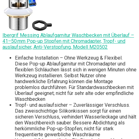
Ibergrif Messing Ablaufgarnitur Waschbecken mit Überlauf –
41–50 mm Pop-up Stopfen mit Chromadapter, Tropf- und
auslaufsicher, Anti-Verstopfung, Modell M20502
Einfache Installation – Ohne Werkzeug & Flexibel.
Diese Pop-up Ablaufgarnitur mit Chromadapter und
flexiblen Schläuchen lässt sich in wenigen Minuten ohne
Werkzeug installieren. Selbst Nutzer ohne
handwerkliche Erfahrung können die Montage
problemlos durchführen. Für Standardwaschbecken mit
Überlauf geeignet; nicht für sehr alte oder empfindliche
Waschbecken
Tropf- und auslaufsicher – Zuverlässiger Verschluss.
Das zweischichtige Silikonkissen sorgt für einen
sicheren Verschluss, verhindert Wasserleckage und hält
den Waschbereich sauber. Bessere Abdichtung als
herkömmliche Pop-up-Stopfen; nicht für stark
frequentierte gewerbliche Waschräume