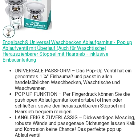
Engelbach® Universal Waschbecken Ablaufgarnitur - Pop up
Ablaufventil mit Überlauf (Auch für Waschtische)
Herausziehbarer Stöpsel mit Haarsieb - inklusive
Einbauanleitung
UNIVERSALE PASSFORM – Das Pop-Up Ventil hat ein
genormtes 1 ¼" Einbaumaß und passt in allen
handelsüblichen Waschbecken, Waschtische und
Waschwannen
POP UP FUNKTION – Per Fingerdruck können Sie die
push open Ablaufgarnitur komfortabel öffnen oder
schließen, sowie den herausziehbarem Stöpsel mit
Haarsieb bequem reinigen
LANGLEBIG & ZUVERLÄSSIG – Dickwandiges Messing,
robuste Wände und passgenaue Dichtungen lassen Kalk
und Korrosion keine Chance! Das perfekte pop up
Ablaufventil