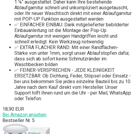
1 ¼“ ausgestattet. Daher kann Ihre bestehende
Ablaufgarnitur schnell und unkompliziert ausgetauscht,
oder Ihr neuer Waschtisch direkt mit einer Ablaufgarnitur
mit POP-UP Funktion ausgestattet werden
✅ EINFACHER EINBAU: Dank mitgelieferter bebilderter
Einbauanleitung ist die Montage der Pop-Up
Ablaufgarnitur mit wenigen Handgriffen leicht und
schnell erledigt. Kein Werkzeug notwendig
✅ EXTRA FLACHER RAND: Mit einer Randflächen-
Stärke von unter 1mm, sorgt unser Ablaufstopfen dafür,
dass sich ab sofort keine Schmutzränder im
Waschbecken bilden
✅ FEINER-VERSPRECHEN - JEDE KLEINIGKEIT
ERSETZBAR: Ob Dichtung, Feder, Stöpsel oder Einsatz -
bei uns bekommen Sie jedes einzelne Bauteil bis zu 10
Jahre nach dem Kauf direkt vom Hersteller. Unser
Support hilft Ihnen rund um die Uhr - per Mail, WhatsApp
oder Telefon.
18,90 EUR
Bei Amazon ansehen
Bestseller Nr. 5