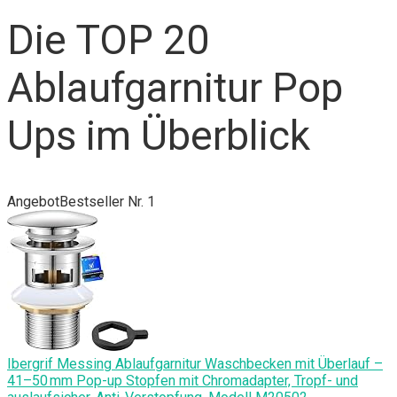
Die TOP 20
Ablaufgarnitur Pop
Ups im Überblick
Angebot
Bestseller Nr. 1
Ibergrif Messing Ablaufgarnitur Waschbecken mit Überlauf –
41–50 mm Pop-up Stopfen mit Chromadapter, Tropf- und