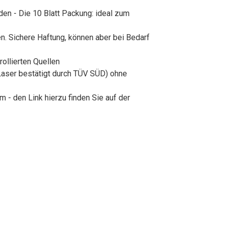
en - Die 10 Blatt Packung: ideal zum
. Sichere Haftung, können aber bei Bedarf
ollierten Quellen
 Laser bestätigt durch TÜV SÜD) ohne
- den Link hierzu finden Sie auf der