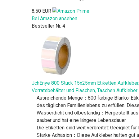
8,50 EUR
Bei Amazon ansehen
Bestseller Nr. 4
JchEnye 800 Stück 15x25mm Etiketten Aufkleber, 
Vorratsbehälter und Flaschen, Taschen Aufkleber
Ausreichende Menge：800 farbige Blanko-Etiket
des täglichen Familienlebens zu erfüllen. Diese
Wasserdicht und ölbeständig：Hergestellt aus spe
sauber und hat eine längere Lebensdauer.
Die Etiketten sind weit verbreitet: Geeignet f
Starke Adhäsion：Diese Aufkleber haften gut au