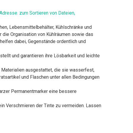
Adresse. zum Sortieren von Dateien,
en, Lebensmittelbehälter, Kühlschränke und
ür die Organisation von Kühlräumen sowie das
 helfen dabei, Gegenstände ordentlich und
llt und garantieren ihre Lösbarkeit und leichte
 Materialien ausgestattet, die sie wasserfest,
ratsartikel und Flaschen unter allen Bedingungen
warzer Permanentmarker eine bessere
 ein Verschmieren der Tinte zu vermeiden. Lassen