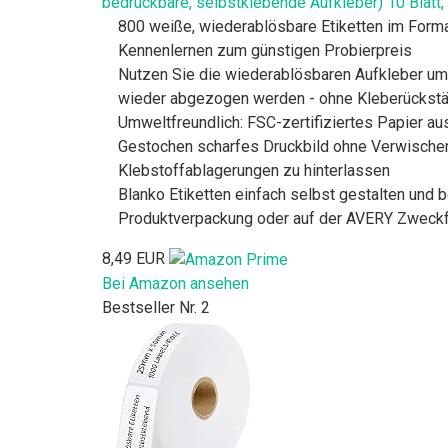
bedruckbare, selbstklebende Aufkleber) 10 Blatt,
800 weiße, wiederablösbare Etiketten im Forma
Kennenlernen zum günstigen Probierpreis
Nutzen Sie die wiederablösbaren Aufkleber um
wieder abgezogen werden - ohne Kleberückst
Umweltfreundlich: FSC-zertifiziertes Papier au
Gestochen scharfes Druckbild ohne Verwischen 
Klebstoffablagerungen zu hinterlassen
Blanko Etiketten einfach selbst gestalten und
Produktverpackung oder auf der AVERY Zweck
8,49 EUR
Bei Amazon ansehen
Bestseller Nr. 2