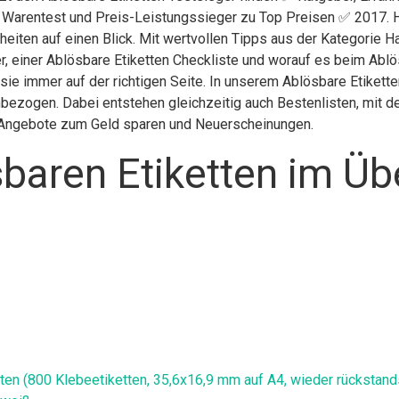
g Warentest und Preis-Leistungssieger zu Top Preisen ✅ 2017. H
eiten auf einen Blick. Mit wertvollen Tipps aus der Kategorie H
, einer Ablösbare Etiketten Checkliste und worauf es beim Ablös
sie immer auf der richtigen Seite. In unserem Ablösbare Etikette
bezogen. Dabei entstehen gleichzeitig auch Bestenlisten, mit d
h, Angebote zum Geld sparen und Neuerscheinungen.
baren Etiketten im Üb
 (800 Klebeetiketten, 35,6x16,9 mm auf A4, wieder rückstandsfr