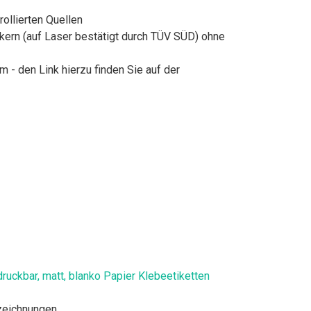
ollierten Quellen
ckern (auf Laser bestätigt durch TÜV SÜD) ohne
- den Link hierzu finden Sie auf der
ruckbar, matt, blanko Papier Klebeetiketten
nzeichnungen