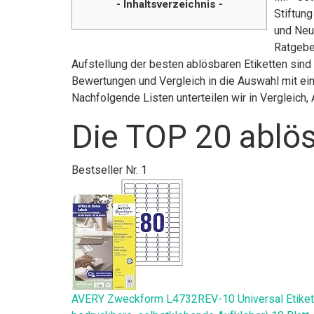
- Inhaltsverzeichnis -
Stiftun
und Neuh
Ratgeber
Aufstellung der besten ablösbaren Etiketten sind 
Bewertungen und Vergleich in die Auswahl mit ein
Nachfolgende Listen unterteilen wir in Vergleic
Die TOP 20 ablös
Bestseller Nr. 1
AVERY Zweckform L4732REV-10 Universal Etiketten