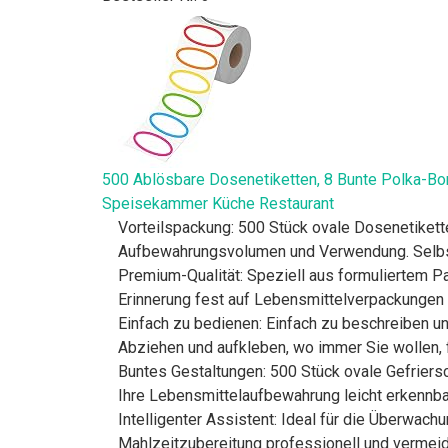
500 Ablösbare Dosenetiketten, 8 Bunte Polka-Bor
Speisekammer Küche Restaurant
Vorteilspackung: 500 Stück ovale Dosenetiketten
Aufbewahrungsvolumen und Verwendung. Selbstk
Premium-Qualität: Speziell aus formuliertem Pa
Erinnerung fest auf Lebensmittelverpackungen u
Einfach zu bedienen: Einfach zu beschreiben u
Abziehen und aufkleben, wo immer Sie wollen, f
Buntes Gestaltungen: 500 Stück ovale Gefriersc
Ihre Lebensmittelaufbewahrung leicht erkennba
Intelligenter Assistent: Ideal für die Überwachu
Mahlzeitzubereitung professionell und vermeide