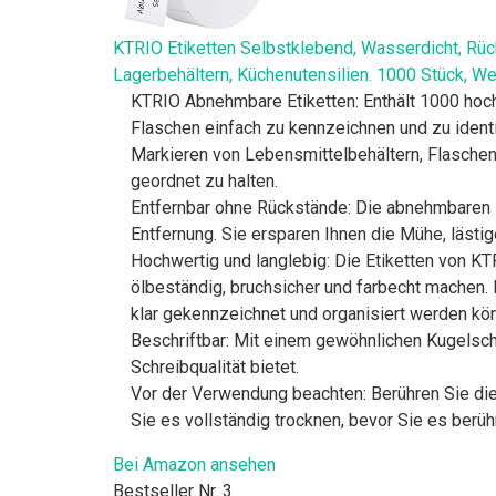
KTRIO Etiketten Selbstklebend, Wasserdicht, Rü
Lagerbehältern, Küchenutensilien. 1000 Stück, We
KTRIO Abnehmbare Etiketten: Enthält 1000 hoc
Flaschen einfach zu kennzeichnen und zu identi
Markieren von Lebensmittelbehältern, Flaschen 
geordnet zu halten.
Entfernbar ohne Rückstände: Die abnehmbaren E
Entfernung. Sie ersparen Ihnen die Mühe, lästi
Hochwertig und langlebig: Die Etiketten von KT
ölbeständig, bruchsicher und farbecht machen. 
klar gekennzeichnet und organisiert werden kö
Beschriftbar: Mit einem gewöhnlichen Kugelsc
Schreibqualität bietet.
Vor der Verwendung beachten: Berühren Sie die
Sie es vollständig trocknen, bevor Sie es berüh
Bei Amazon ansehen
Bestseller Nr. 3