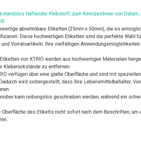
ckstandslos Haftender Klebstoff, zum Kennzeichnen von Datum, 
iß.
hwertige abnehmbare Etiketten (25mm x 50mm), die es ermöglich
fizieren. Diese hochwertigen Etiketten sind die perfekte Wahl f
und Vorratsartikeln. Ihre vielfältigen Anwendungsmöglichkeiten
tiketten von KTRIO werden aus hochwertigen Materialien hergeste
ge Kleberückstände zu entfernen.
RIO verfügen über eine glatte Oberfläche und sind mit speziellen
Dadurch wird sichergestellt, dass Ihre Lebensmittelbehälter, Vor
nnen.
hreiber kann reibungslos geschrieben werden, während ein sch
 Oberfläche des Etiketts nicht sofort nach dem Beschriften, um
ren.