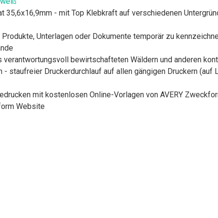
 weiß
t 35,6x16,9mm - mit Top Klebkraft auf verschiedenen Untergründ
 Produkte, Unterlagen oder Dokumente temporär zu kennzeichnen
ände
s verantwortungsvoll bewirtschafteten Wäldern und anderen kontr
- staufreier Druckerdurchlauf auf allen gängigen Druckern (auf
 bedrucken mit kostenlosen Online-Vorlagen von AVERY Zweckform 
form Website