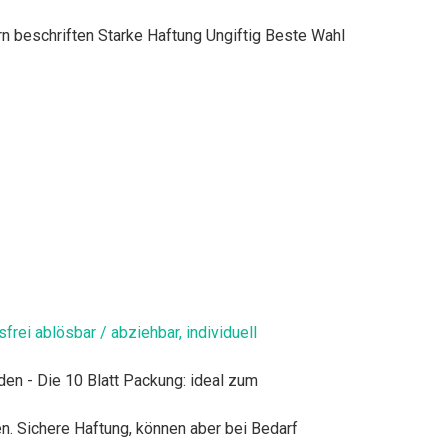
rn beschriften Starke Haftung Ungiftig Beste Wahl
ei ablösbar / abziehbar, individuell
en - Die 10 Blatt Packung: ideal zum
. Sichere Haftung, können aber bei Bedarf