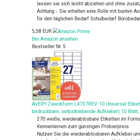
lassen sie sich leicht abziehen und ohne zusät
Achtung：Sie erhalten eine Rolle mit bunten Auf
für den täglichen Bedarf Schulbedarf Bürobeda
5,58 EUR
Bei Amazon ansehen
Bestseller Nr. 5
AVERY Zweckform L4737REV-10 Universal Etiketten
bedruckbare, selbstklebende Aufkleber) 10 Blatt,
270 weiße, wiederablösbare Etiketten im Forma
Kennenlernen zum günstigen Probierpreis
Nutzen Sie die wiederablösbaren Aufkleber um