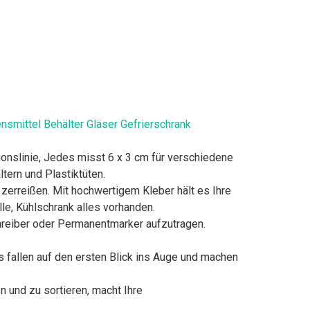
nsmittel Behälter Gläser Gefrierschrank
tionslinie, Jedes misst 6 x 3 cm für verschiedene
ern und Plastiktüten.
 zerreißen. Mit hochwertigem Kleber hält es Ihre
le, Kühlschrank alles vorhanden.
hreiber oder Permanentmarker aufzutragen.
s fallen auf den ersten Blick ins Auge und machen
en und zu sortieren, macht Ihre