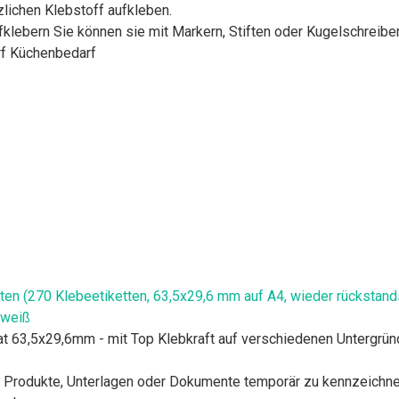
zlichen Klebstoff aufkleben.
klebern Sie können sie mit Markern, Stiften oder Kugelschreibe
rf Küchenbedarf
 (270 Klebeetiketten, 63,5x29,6 mm auf A4, wieder rückstandsfr
 weiß
t 63,5x29,6mm - mit Top Klebkraft auf verschiedenen Untergründ
 Produkte, Unterlagen oder Dokumente temporär zu kennzeichnen