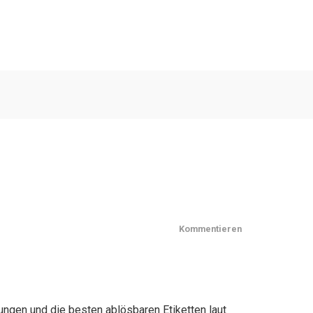
Kommentieren
rungen und die besten ablösbaren Etiketten laut