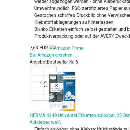
wieder abgezogen werden - ohne Kleberückst
Umweltfreundlich: FSC-zertifiziertes Papier au
Gestochen scharfes Druckbild ohne Verwischen -
Klebstoffablagerungen zu hinterlassen
Blanko Etiketten einfach selbst gestalten und
Produktverpackung oder auf der AVERY Zweck
7,63 EUR
Bei Amazon ansehen
Angebot
Bestseller Nr. 6
HERMA 4349 Universal Etiketten ablösbar, 25 Blat
Aufkleber, weiß
Einfach ablösbar, ohne Klebstoffrückstände zu 