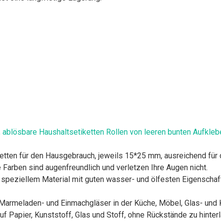
ablösbare Haushaltsetiketten Rollen von leeren bunten Aufklebe
ten für den Hausgebrauch, jeweils 15*25 mm, ausreichend für d
 Farben sind augenfreundlich und verletzen Ihre Augen nicht.
ziellem Material mit guten wasser- und ölfesten Eigenschaften, 
ür Marmeladen- und Einmachgläser in der Küche, Möbel, Glas- und
f Papier, Kunststoff, Glas und Stoff, ohne Rückstände zu hint