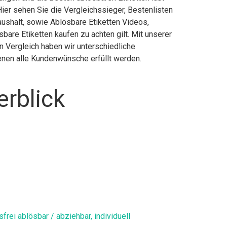
ier sehen Sie die Vergleichssieger, Bestenlisten
aushalt, sowie Ablösbare Etiketten Videos,
bare Etiketten kaufen zu achten gilt. Mit unserer
n Vergleich haben wir unterschiedliche
enen alle Kundenwünsche erfüllt werden.
erblick
ei ablösbar / abziehbar, individuell