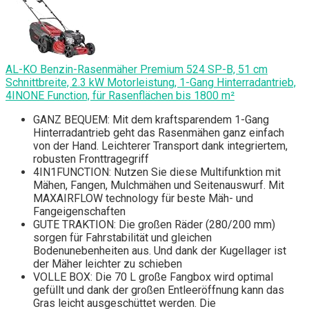
AL-KO Benzin-Rasenmäher Premium 524 SP-B, 51 cm
Schnittbreite, 2.3 kW Motorleistung, 1-Gang Hinterradantrieb,
4INONE Function, für Rasenflächen bis 1800 m²
GANZ BEQUEM: Mit dem kraftsparendem 1-Gang
Hinterradantrieb geht das Rasenmähen ganz einfach
von der Hand. Leichterer Transport dank integriertem,
robusten Fronttragegriff
4IN1FUNCTION: Nutzen Sie diese Multifunktion mit
Mähen, Fangen, Mulchmähen und Seitenauswurf. Mit
MAXAIRFLOW technology für beste Mäh- und
Fangeigenschaften
GUTE TRAKTION: Die großen Räder (280/200 mm)
sorgen für Fahrstabilität und gleichen
Bodenunebenheiten aus. Und dank der Kugellager ist
der Mäher leichter zu schieben
VOLLE BOX: Die 70 L große Fangbox wird optimal
gefüllt und dank der großen Entleeröffnung kann das
Gras leicht ausgeschüttet werden. Die