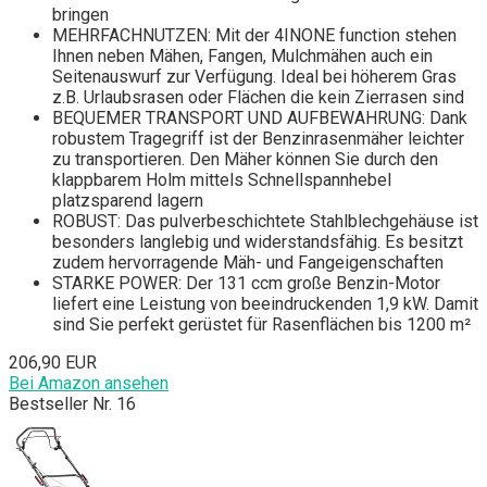
bringen
MEHRFACHNUTZEN: Mit der 4INONE function stehen
Ihnen neben Mähen, Fangen, Mulchmähen auch ein
Seitenauswurf zur Verfügung. Ideal bei höherem Gras
z.B. Urlaubsrasen oder Flächen die kein Zierrasen sind
BEQUEMER TRANSPORT UND AUFBEWAHRUNG: Dank
robustem Tragegriff ist der Benzinrasenmäher leichter
zu transportieren. Den Mäher können Sie durch den
klappbarem Holm mittels Schnellspannhebel
platzsparend lagern
ROBUST: Das pulverbeschichtete Stahlblechgehäuse ist
besonders langlebig und widerstandsfähig. Es besitzt
zudem hervorragende Mäh- und Fangeigenschaften
STARKE POWER: Der 131 ccm große Benzin-Motor
liefert eine Leistung von beeindruckenden 1,9 kW. Damit
sind Sie perfekt gerüstet für Rasenflächen bis 1200 m²
206,90 EUR
Bei Amazon ansehen
Bestseller Nr. 16