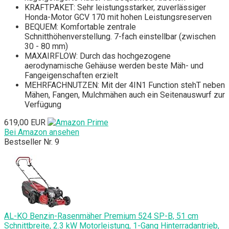
KRAFTPAKET: Sehr leistungsstarker, zuverlässiger
Honda-Motor GCV 170 mit hohen Leistungsreserven
BEQUEM: Komfortable zentrale
Schnitthöhenverstellung. 7-fach einstellbar (zwischen
30 - 80 mm)
MAXAIRFLOW: Durch das hochgezogene
aerodynamische Gehäuse werden beste Mäh- und
Fangeigenschaften erzielt
MEHRFACHNUTZEN: Mit der 4IN1 Function stehT neben
Mähen, Fangen, Mulchmähen auch ein Seitenauswurf zur
Verfügung
619,00 EUR
Bei Amazon ansehen
Bestseller Nr. 9
AL-KO Benzin-Rasenmäher Premium 524 SP-B, 51 cm
Schnittbreite, 2.3 kW Motorleistung, 1-Gang Hinterradantrieb,