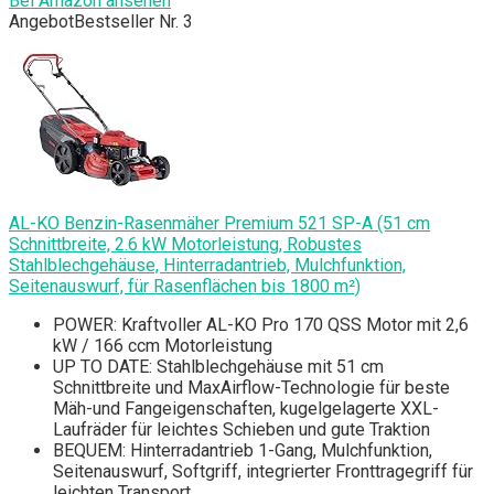
Bei Amazon ansehen
Angebot
Bestseller Nr. 3
AL-KO Benzin-Rasenmäher Premium 521 SP-A (51 cm
Schnittbreite, 2.6 kW Motorleistung, Robustes
Stahlblechgehäuse, Hinterradantrieb, Mulchfunktion,
Seitenauswurf, für Rasenflächen bis 1800 m²)
POWER: Kraftvoller AL-KO Pro 170 QSS Motor mit 2,6
kW / 166 ccm Motorleistung
UP TO DATE: Stahlblechgehäuse mit 51 cm
Schnittbreite und MaxAirflow-Technologie für beste
Mäh-und Fangeigenschaften, kugelgelagerte XXL-
Laufräder für leichtes Schieben und gute Traktion
BEQUEM: Hinterradantrieb 1-Gang, Mulchfunktion,
Seitenauswurf, Softgriff, integrierter Fronttragegriff für
leichten Transport