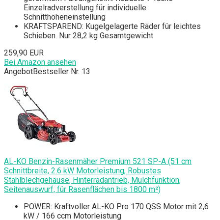
Einzelradverstellung für individuelle
Schnitthöheneinstellung
KRAFTSPAREND: Kugelgelagerte Räder für leichtes
Schieben. Nur 28,2 kg Gesamtgewicht
259,90 EUR
Bei Amazon ansehen
Angebot
Bestseller Nr. 13
AL-KO Benzin-Rasenmäher Premium 521 SP-A (51 cm
Schnittbreite, 2.6 kW Motorleistung, Robustes
Stahlblechgehäuse, Hinterradantrieb, Mulchfunktion,
Seitenauswurf, für Rasenflächen bis 1800 m²)
POWER: Kraftvoller AL-KO Pro 170 QSS Motor mit 2,6
kW / 166 ccm Motorleistung