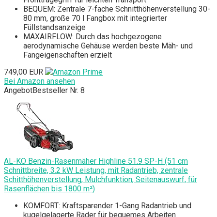
BEQUEM: Zentrale 7-fache Schnitthöhenverstellung 30-
80 mm, große 70 l Fangbox mit integrierter
Füllstandsanzeige
MAXAIRFLOW: Durch das hochgezogene
aerodynamische Gehäuse werden beste Mäh- und
Fangeigenschaften erzielt
749,00 EUR
Bei Amazon ansehen
Angebot
Bestseller Nr. 8
AL-KO Benzin-Rasenmäher Highline 51.9 SP-H (51 cm
Schnittbreite, 3.2 kW Leistung, mit Radantrieb, zentrale
Schitthöhenverstellung, Mulchfunktion, Seitenauswurf, für
Rasenflächen bis 1800 m²)
KOMFORT: Kraftsparender 1-Gang Radantrieb und
kugelgelagerte Räder für bequemes Arbeiten