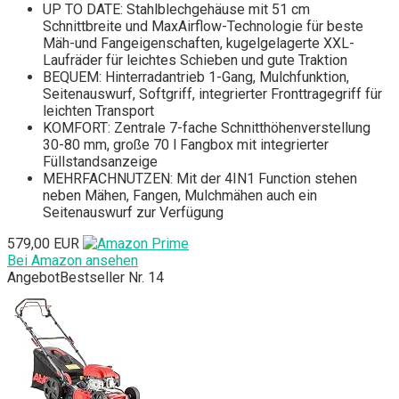
UP TO DATE: Stahlblechgehäuse mit 51 cm
Schnittbreite und MaxAirflow-Technologie für beste
Mäh-und Fangeigenschaften, kugelgelagerte XXL-
Laufräder für leichtes Schieben und gute Traktion
BEQUEM: Hinterradantrieb 1-Gang, Mulchfunktion,
Seitenauswurf, Softgriff, integrierter Fronttragegriff für
leichten Transport
KOMFORT: Zentrale 7-fache Schnitthöhenverstellung
30-80 mm, große 70 l Fangbox mit integrierter
Füllstandsanzeige
MEHRFACHNUTZEN: Mit der 4IN1 Function stehen
neben Mähen, Fangen, Mulchmähen auch ein
Seitenauswurf zur Verfügung
579,00 EUR
Bei Amazon ansehen
Angebot
Bestseller Nr. 14