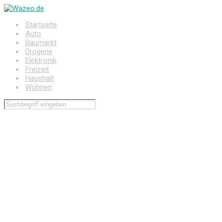
Zum
Hauptinhalt
Startseite
springen
Auto
Baumarkt
Drogerie
Elektronik
Freizeit
Haushalt
Wohnen