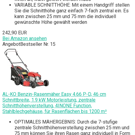
VARIABLE SCHNITTHÖHE: Mit einem Handgriff stellen
Sie die Schnitthöhe ganz einfach 7-fach zentral ein. Es
kann zwischen 25 mm und 75 mm die individuell
gewünschte Höhe gewählt werden
242,90 EUR
Bei Amazon ansehen
Angebot
Bestseller Nr. 15
AL-KO Benzin-Rasenmäher Easy 4.66 P-D, 46 cm
Schnittbreite, 1.9 kW Motorleistung, zentrale
Schnitthöhenverstellung, 4INONE Function,
Stahlblechgehäuse, für Rasenflächen bis 1200 m²
OPTIMALES MÄHERGEBNIS: Durch die 7-stufige
zentrale Schnitthöhenverstellung zwischen 25 mm und
75 mm können Sie ihren Rasen ganz individuell in Form