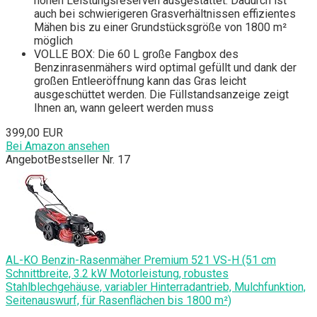
hohen Leistungsreserven ausgestattet. Dadurch ist
auch bei schwierigeren Grasverhältnissen effizientes
Mähen bis zu einer Grundstücksgröße von 1800 m²
möglich
VOLLE BOX: Die 60 L große Fangbox des
Benzinrasenmähers wird optimal gefüllt und dank der
großen Entleeröffnung kann das Gras leicht
ausgeschüttet werden. Die Füllstandsanzeige zeigt
Ihnen an, wann geleert werden muss
399,00 EUR
Bei Amazon ansehen
Angebot
Bestseller Nr. 17
AL-KO Benzin-Rasenmäher Premium 521 VS-H (51 cm
Schnittbreite, 3.2 kW Motorleistung, robustes
Stahlblechgehäuse, variabler Hinterradantrieb, Mulchfunktion,
Seitenauswurf, für Rasenflächen bis 1800 m²)