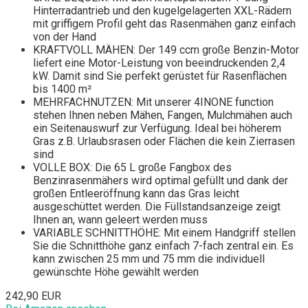
Hinterradantrieb und den kugelgelagerten XXL-Rädern
mit griffigem Profil geht das Rasenmähen ganz einfach
von der Hand
KRAFTVOLL MÄHEN: Der 149 ccm große Benzin-Motor
liefert eine Motor-Leistung von beeindruckenden 2,4
kW. Damit sind Sie perfekt gerüstet für Rasenflächen
bis 1400 m²
MEHRFACHNUTZEN: Mit unserer 4INONE function
stehen Ihnen neben Mähen, Fangen, Mulchmähen auch
ein Seitenauswurf zur Verfügung. Ideal bei höherem
Gras z.B. Urlaubsrasen oder Flächen die kein Zierrasen
sind
VOLLE BOX: Die 65 L große Fangbox des
Benzinrasenmähers wird optimal gefüllt und dank der
großen Entleeröffnung kann das Gras leicht
ausgeschüttet werden. Die Füllstandsanzeige zeigt
Ihnen an, wann geleert werden muss
VARIABLE SCHNITTHÖHE: Mit einem Handgriff stellen
Sie die Schnitthöhe ganz einfach 7-fach zentral ein. Es
kann zwischen 25 mm und 75 mm die individuell
gewünschte Höhe gewählt werden
242,90 EUR