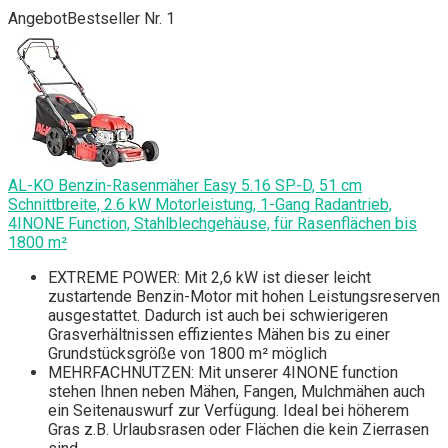
Angebot
Bestseller Nr. 1
AL-KO Benzin-Rasenmäher Easy 5.16 SP-D, 51 cm
Schnittbreite, 2.6 kW Motorleistung, 1-Gang Radantrieb,
4INONE Function, Stahlblechgehäuse, für Rasenflächen bis
1800 m²
EXTREME POWER: Mit 2,6 kW ist dieser leicht
zustartende Benzin-Motor mit hohen Leistungsreserven
ausgestattet. Dadurch ist auch bei schwierigeren
Grasverhältnissen effizientes Mähen bis zu einer
Grundstücksgröße von 1800 m² möglich
MEHRFACHNUTZEN: Mit unserer 4INONE function
stehen Ihnen neben Mähen, Fangen, Mulchmähen auch
ein Seitenauswurf zur Verfügung. Ideal bei höherem
Gras z.B. Urlaubsrasen oder Flächen die kein Zierrasen