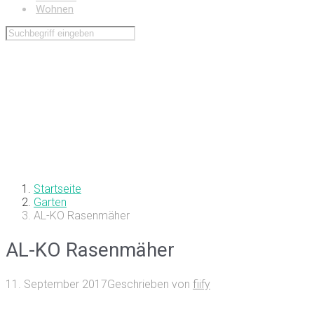
Wohnen
Startseite
Garten
AL-KO Rasenmäher
AL-KO Rasenmäher
11. September 2017
Geschrieben von
fiify