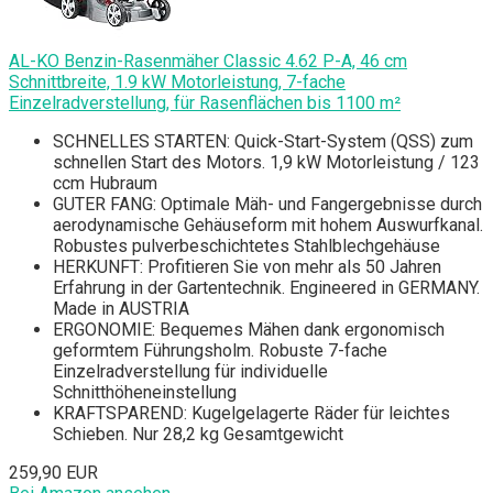
AL-KO Benzin-Rasenmäher Classic 4.62 P-A, 46 cm
Schnittbreite, 1.9 kW Motorleistung, 7-fache
Einzelradverstellung, für Rasenflächen bis 1100 m²
SCHNELLES STARTEN: Quick-Start-System (QSS) zum
schnellen Start des Motors. 1,9 kW Motorleistung / 123
ccm Hubraum
GUTER FANG: Optimale Mäh- und Fangergebnisse durch
aerodynamische Gehäuseform mit hohem Auswurfkanal.
Robustes pulverbeschichtetes Stahlblechgehäuse
HERKUNFT: Profitieren Sie von mehr als 50 Jahren
Erfahrung in der Gartentechnik. Engineered in GERMANY.
Made in AUSTRIA
ERGONOMIE: Bequemes Mähen dank ergonomisch
geformtem Führungsholm. Robuste 7-fache
Einzelradverstellung für individuelle
Schnitthöheneinstellung
KRAFTSPAREND: Kugelgelagerte Räder für leichtes
Schieben. Nur 28,2 kg Gesamtgewicht
259,90 EUR