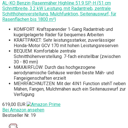
AL-KO Benzin-Rasenmäher Highline 51.9 SP-H (51 cm
Schnittbreite, 3.2 kW Leistung, mit Radantrieb, zentrale
Schitthöhenverstellung, Mulchfunktion, Seitenauswurf, für
Rasenflächen bis 1800 m²)
KOMFORT: Kraftsparender 1-Gang Radantrieb und
kugelgelagerte Räder für bequemes Arbeiten
KRAFTPAKET: Sehr leistungsstarker, zuverlässiger
Honda-Motor GCV 170 mit hohen Leistungsreserven
BEQUEM: Komfortable zentrale
Schnitthöhenverstellung. 7-fach einstellbar (zwischen
30 - 80 mm)
MAXAIRFLOW: Durch das hochgezogene
aerodynamische Gehäuse werden beste Mäh- und
Fangeigenschaften erzielt
MEHRFACHNUTZEN: Mit der 4IN1 Function stehT neben
Mähen, Fangen, Mulchmähen auch ein Seitenauswurf zur
Verfügung
619,00 EUR
Bei Amazon ansehen
Bestseller Nr. 19