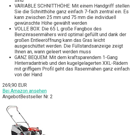
sind
VARIABLE SCHNITTHÖHE: Mit einem Handgriff stellen
Sie die Schnitthöhe ganz einfach 7-fach zentral ein. Es
kann zwischen 25 mm und 75 mm die individuell
gewünschte Höhe gewählt werden
VOLLE BOX: Die 65 L große Fangbox des
Benzinrasenmähers wird optimal gefüllt und dank der
großen Entleeröffnung kann das Gras leicht
ausgeschüttet werden. Die Füllstandsanzeige zeigt
Ihnen an, wann geleert werden muss
GANZ BEQUEM: Mit dem kraftsparendem 1-Gang
Hinterradantrieb und den kugelgelagerten XXL-Rädern
mit griffigem Profil geht das Rasenmähen ganz einfach
von der Hand
269,90 EUR
Bei Amazon ansehen
Angebot
Bestseller Nr. 2