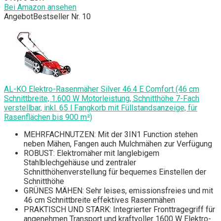
Bei Amazon ansehen
Angebot
Bestseller Nr. 10
AL-KO Elektro-Rasenmäher Silver 46.4 E Comfort (46 cm
Schnittbreite, 1.600 W Motorleistung, Schnitthöhe 7-Fach
verstellbar, inkl. 65 l Fangkorb mit Füllstandsanzeige, für
Rasenflächen bis 900 m²)
MEHRFACHNUTZEN: Mit der 3IN1 Function stehen
neben Mähen, Fangen auch Mulchmähen zur Verfügung
ROBUST: Elektromäher mit langlebigem
Stahlblechgehäuse und zentraler
Schnitthöhenverstellung für bequemes Einstellen der
Schnitthöhe
GRÜNES MÄHEN: Sehr leises, emissionsfreies und mit
46 cm Schnittbreite effektives Rasenmähen
PRAKTISCH UND STARK: Integrierter Fronttragegriff für
angenehmen Transport und kraftvoller 1600 W Elektro-