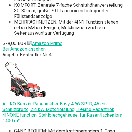
KOMFORT: Zentrale 7-fache Schnitthöhenverstellung
30-80 mm, große 70 l Fangbox mit integrierter
Füllstandsanzeige
MEHRFACHNUTZEN: Mit der 4IN1 Function stehen
neben Mähen, Fangen, Mulchmähen auch ein
Seitenauswurf zur Verfügung
579,00 EUR
Bei Amazon ansehen
Angebot
Bestseller Nr. 4
AL-KO Benzin-Rasenmäher Easy 4.66 SP-D, 46 cm
Schnittbreite, 2.4 kW Motorleistung, 1-Gang Radantrieb,
4INONE function, Stahlblechgehäuse, für Rasenflächen bis
1400 m²
GANZ BEQUEM: Mit dem kraftsparendem 1-Gang