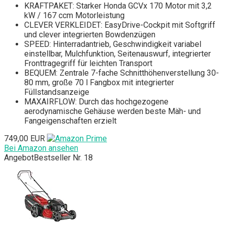
KRAFTPAKET: Starker Honda GCVx 170 Motor mit 3,2
kW / 167 ccm Motorleistung
CLEVER VERKLEIDET: EasyDrive-Cockpit mit Softgriff
und clever integrierten Bowdenzügen
SPEED: Hinterradantrieb, Geschwindigkeit variabel
einstellbar, Mulchfunktion, Seitenauswurf, integrierter
Fronttragegriff für leichten Transport
BEQUEM: Zentrale 7-fache Schnitthöhenverstellung 30-
80 mm, große 70 l Fangbox mit integrierter
Füllstandsanzeige
MAXAIRFLOW: Durch das hochgezogene
aerodynamische Gehäuse werden beste Mäh- und
Fangeigenschaften erzielt
749,00 EUR
Bei Amazon ansehen
Angebot
Bestseller Nr. 18