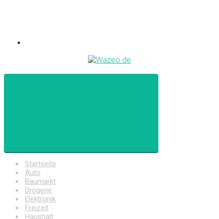
Startseite
Auto
Baumarkt
Drogerie
Elektronik
Freizeit
Haushalt