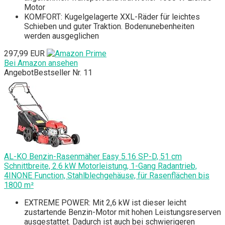
Motor
KOMFORT: Kugelgelagerte XXL-Räder für leichtes
Schieben und guter Traktion. Bodenunebenheiten
werden ausgeglichen
297,99 EUR
Bei Amazon ansehen
Angebot
Bestseller Nr. 11
AL-KO Benzin-Rasenmäher Easy 5.16 SP-D, 51 cm
Schnittbreite, 2.6 kW Motorleistung, 1-Gang Radantrieb,
4INONE Function, Stahlblechgehäuse, für Rasenflächen bis
1800 m²
EXTREME POWER: Mit 2,6 kW ist dieser leicht
zustartende Benzin-Motor mit hohen Leistungsreserven
ausgestattet. Dadurch ist auch bei schwierigeren