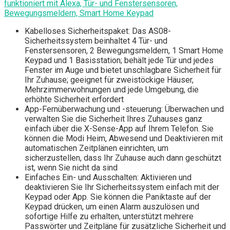
funktioniert mit Alexa, Tür- und Fenstersensoren,
Bewegungsmeldern, Smart Home Keypad
Kabelloses Sicherheitspaket: Das AS08-
Sicherheitssystem beinhaltet 4 Tür- und
Fenstersensoren, 2 Bewegungsmeldern, 1 Smart Home
Keypad und 1 Basisstation; behält jede Tür und jedes
Fenster im Auge und bietet unschlagbare Sicherheit für
Ihr Zuhause; geeignet für zweistöckige Häuser,
Mehrzimmerwohnungen und jede Umgebung, die
erhöhte Sicherheit erfordert
App-Fernüberwachung und -steuerung: Überwachen und
verwalten Sie die Sicherheit Ihres Zuhauses ganz
einfach über die X-Sense-App auf Ihrem Telefon. Sie
können die Modi Heim, Abwesend und Deaktivieren mit
automatischen Zeitplänen einrichten, um
sicherzustellen, dass Ihr Zuhause auch dann geschützt
ist, wenn Sie nicht da sind
Einfaches Ein- und Ausschalten: Aktivieren und
deaktivieren Sie Ihr Sicherheitssystem einfach mit der
Keypad oder App. Sie können die Paniktaste auf der
Keypad drücken, um einen Alarm auszulösen und
sofortige Hilfe zu erhalten, unterstützt mehrere
Passwörter und Zeitpläne für zusätzliche Sicherheit und