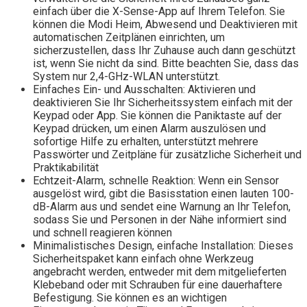
einfach über die X-Sense-App auf Ihrem Telefon. Sie
können die Modi Heim, Abwesend und Deaktivieren mit
automatischen Zeitplänen einrichten, um
sicherzustellen, dass Ihr Zuhause auch dann geschützt
ist, wenn Sie nicht da sind. Bitte beachten Sie, dass das
System nur 2,4-GHz-WLAN unterstützt.
Einfaches Ein- und Ausschalten: Aktivieren und
deaktivieren Sie Ihr Sicherheitssystem einfach mit der
Keypad oder App. Sie können die Paniktaste auf der
Keypad drücken, um einen Alarm auszulösen und
sofortige Hilfe zu erhalten, unterstützt mehrere
Passwörter und Zeitpläne für zusätzliche Sicherheit und
Praktikabilität
Echtzeit-Alarm, schnelle Reaktion: Wenn ein Sensor
ausgelöst wird, gibt die Basisstation einen lauten 100-
dB-Alarm aus und sendet eine Warnung an Ihr Telefon,
sodass Sie und Personen in der Nähe informiert sind
und schnell reagieren können
Minimalistisches Design, einfache Installation: Dieses
Sicherheitspaket kann einfach ohne Werkzeug
angebracht werden, entweder mit dem mitgelieferten
Klebeband oder mit Schrauben für eine dauerhaftere
Befestigung. Sie können es an wichtigen