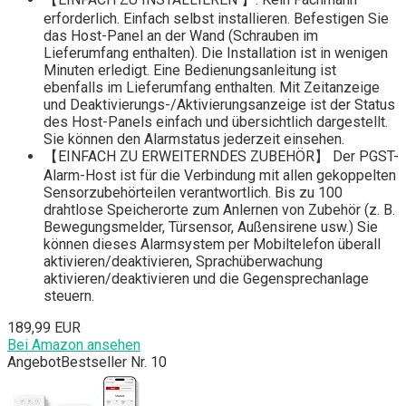
erforderlich. Einfach selbst installieren. Befestigen Sie
das Host-Panel an der Wand (Schrauben im
Lieferumfang enthalten). Die Installation ist in wenigen
Minuten erledigt. Eine Bedienungsanleitung ist
ebenfalls im Lieferumfang enthalten. Mit Zeitanzeige
und Deaktivierungs-/Aktivierungsanzeige ist der Status
des Host-Panels einfach und übersichtlich dargestellt.
Sie können den Alarmstatus jederzeit einsehen.
【EINFACH ZU ERWEITERNDES ZUBEHÖR】 Der PGST-
Alarm-Host ist für die Verbindung mit allen gekoppelten
Sensorzubehörteilen verantwortlich. Bis zu 100
drahtlose Speicherorte zum Anlernen von Zubehör (z. B.
Bewegungsmelder, Türsensor, Außensirene usw.) Sie
können dieses Alarmsystem per Mobiltelefon überall
aktivieren/deaktivieren, Sprachüberwachung
aktivieren/deaktivieren und die Gegensprechanlage
steuern.
189,99 EUR
Bei Amazon ansehen
Angebot
Bestseller Nr. 10