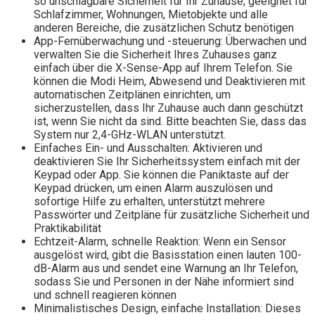
so unschlagbare Sicherheit für Ihr Zuhause; geeignet für
Schlafzimmer, Wohnungen, Mietobjekte und alle
anderen Bereiche, die zusätzlichen Schutz benötigen
App-Fernüberwachung und -steuerung: Überwachen und
verwalten Sie die Sicherheit Ihres Zuhauses ganz
einfach über die X-Sense-App auf Ihrem Telefon. Sie
können die Modi Heim, Abwesend und Deaktivieren mit
automatischen Zeitplänen einrichten, um
sicherzustellen, dass Ihr Zuhause auch dann geschützt
ist, wenn Sie nicht da sind. Bitte beachten Sie, dass das
System nur 2,4-GHz-WLAN unterstützt.
Einfaches Ein- und Ausschalten: Aktivieren und
deaktivieren Sie Ihr Sicherheitssystem einfach mit der
Keypad oder App. Sie können die Paniktaste auf der
Keypad drücken, um einen Alarm auszulösen und
sofortige Hilfe zu erhalten, unterstützt mehrere
Passwörter und Zeitpläne für zusätzliche Sicherheit und
Praktikabilität
Echtzeit-Alarm, schnelle Reaktion: Wenn ein Sensor
ausgelöst wird, gibt die Basisstation einen lauten 100-
dB-Alarm aus und sendet eine Warnung an Ihr Telefon,
sodass Sie und Personen in der Nähe informiert sind
und schnell reagieren können
Minimalistisches Design, einfache Installation: Dieses