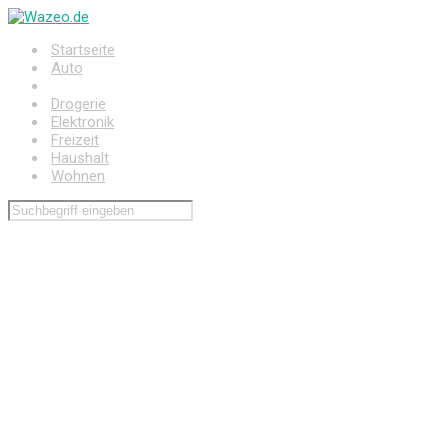
Zum
Hauptinhalt
Startseite
springen
Auto
Baumarkt
Drogerie
Elektronik
Freizeit
Haushalt
Wohnen