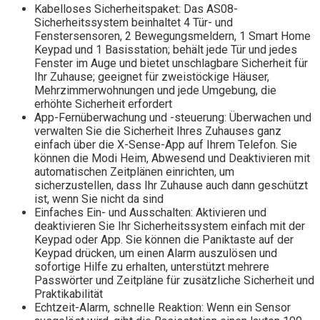
Kabelloses Sicherheitspaket: Das AS08-
Sicherheitssystem beinhaltet 4 Tür- und
Fenstersensoren, 2 Bewegungsmeldern, 1 Smart Home
Keypad und 1 Basisstation; behält jede Tür und jedes
Fenster im Auge und bietet unschlagbare Sicherheit für
Ihr Zuhause; geeignet für zweistöckige Häuser,
Mehrzimmerwohnungen und jede Umgebung, die
erhöhte Sicherheit erfordert
App-Fernüberwachung und -steuerung: Überwachen und
verwalten Sie die Sicherheit Ihres Zuhauses ganz
einfach über die X-Sense-App auf Ihrem Telefon. Sie
können die Modi Heim, Abwesend und Deaktivieren mit
automatischen Zeitplänen einrichten, um
sicherzustellen, dass Ihr Zuhause auch dann geschützt
ist, wenn Sie nicht da sind
Einfaches Ein- und Ausschalten: Aktivieren und
deaktivieren Sie Ihr Sicherheitssystem einfach mit der
Keypad oder App. Sie können die Paniktaste auf der
Keypad drücken, um einen Alarm auszulösen und
sofortige Hilfe zu erhalten, unterstützt mehrere
Passwörter und Zeitpläne für zusätzliche Sicherheit und
Praktikabilität
Echtzeit-Alarm, schnelle Reaktion: Wenn ein Sensor