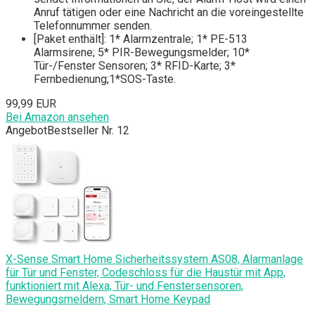
Anruf tätigen oder eine Nachricht an die voreingestellte
Telefonnummer senden.
[Paket enthält]: 1* Alarmzentrale; 1* PE-513
Alarmsirene; 5* PIR-Bewegungsmelder; 10*
Tür-/Fenster Sensoren; 3* RFID-Karte; 3*
Fernbedienung;1*SOS-Taste.
99,99 EUR
Bei Amazon ansehen
Angebot
Bestseller Nr. 12
X-Sense Smart Home Sicherheitssystem AS08, Alarmanlage
für Tür und Fenster, Codeschloss für die Haustür mit App,
funktioniert mit Alexa, Tür- und Fenstersensoren,
Bewegungsmeldern, Smart Home Keypad