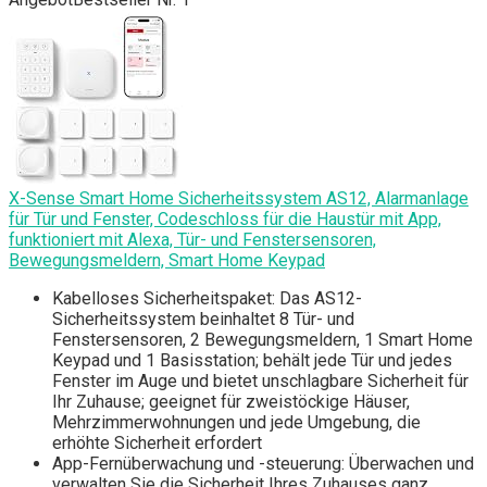
X-Sense Smart Home Sicherheitssystem AS12, Alarmanlage
für Tür und Fenster, Codeschloss für die Haustür mit App,
funktioniert mit Alexa, Tür- und Fenstersensoren,
Bewegungsmeldern, Smart Home Keypad
Kabelloses Sicherheitspaket: Das AS12-
Sicherheitssystem beinhaltet 8 Tür- und
Fenstersensoren, 2 Bewegungsmeldern, 1 Smart Home
Keypad und 1 Basisstation; behält jede Tür und jedes
Fenster im Auge und bietet unschlagbare Sicherheit für
Ihr Zuhause; geeignet für zweistöckige Häuser,
Mehrzimmerwohnungen und jede Umgebung, die
erhöhte Sicherheit erfordert
App-Fernüberwachung und -steuerung: Überwachen und
verwalten Sie die Sicherheit Ihres Zuhauses ganz