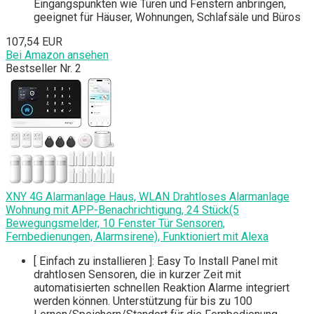
Eingangspunkten wie Türen und Fenstern anbringen,
geeignet für Häuser, Wohnungen, Schlafsäle und Büros
107,54 EUR
Bei Amazon ansehen
Bestseller Nr. 2
XNY 4G Alarmanlage Haus, WLAN Drahtloses Alarmanlage
Wohnung mit APP-Benachrichtigung, 24 Stück(5
Bewegungsmelder, 10 Fenster Tür Sensoren,
Fernbedienungen, Alarmsirene), Funktioniert mit Alexa
[ Einfach zu installieren ]: Easy To Install Panel mit
drahtlosen Sensoren, die in kurzer Zeit mit
automatisierten schnellen Reaktion Alarme integriert
werden können. Unterstützung für bis zu 100