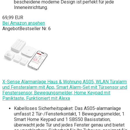
bescheidene moderne Design ist perfekt für jede
Inneneinrichtung.
69,99 EUR
Bei Amazon ansehen
Angebot
Bestseller Nr. 6
X-Sense Alarmanlage Haus & Wohnung AS05, WLAN Türalarm
und Fensteralarm mit App, Smart Alarm-Set mit Türsensor und
Fenstersensor, Bewegungsmelder, Home Keypad mit
Paniktaste, Funktioniert mit Alexa
Kabelloses Sicherheitspaket: Das AS05-alarmanlage
umfasst 2 Tür-/Fensterkontakt, 1 Bewegungsmelder, 1
Smart Home Keypad und 1 SBS50 Basisstation;
überwacht jede Tür und jedes Fenster genau und bietet