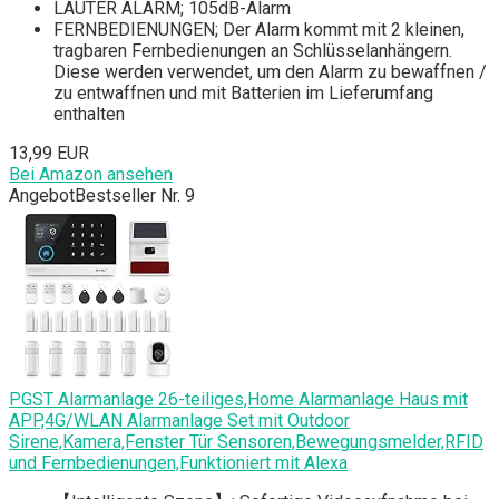
LAUTER ALARM; 105dB-Alarm
FERNBEDIENUNGEN; Der Alarm kommt mit 2 kleinen,
tragbaren Fernbedienungen an Schlüsselanhängern.
Diese werden verwendet, um den Alarm zu bewaffnen /
zu entwaffnen und mit Batterien im Lieferumfang
enthalten
13,99 EUR
Bei Amazon ansehen
Angebot
Bestseller Nr. 9
PGST Alarmanlage 26-teiliges,Home Alarmanlage Haus mit
APP,4G/WLAN Alarmanlage Set mit Outdoor
Sirene,Kamera,Fenster Tür Sensoren,Bewegungsmelder,RFID
und Fernbedienungen,Funktioniert mit Alexa