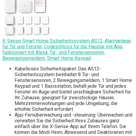
X-Sense Smart Home Sicherheitssystem AS12, Alarmanlage
für Tür und Fenster, Codeschloss für die Haustür mit App,
funktioniert mit Alexa, Tür- und Fenstersensoren,
Bewegungsmeldern, Smart Home Keypad
Kabelloses Sicherheitspaket: Das AS12-
Sicherheitssystem beinhaltet 8 Tür- und
Fenstersensoren, 2 Bewegungsmeldern, 1 Smart Home
Keypad und 1 Basisstation; behält jede Tür und jedes
Fenster im Auge und bietet unschlagbare Sicherheit für
Ihr Zuhause; geeignet für zweistöckige Häuser,
Mehrzimmerwohnungen und jede Umgebung, die
erhöhte Sicherheit erfordert
App-Fernüberwachung und -steuerung: Überwachen und
verwalten Sie die Sicherheit Ihres Zuhauses ganz
einfach über die X-Sense-App auf Ihrem Telefon. Sie
können die Modi Heim, Abwesend und Deaktivieren mit