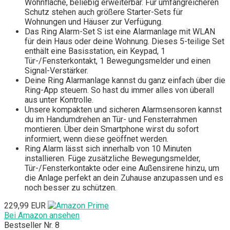
Wohnfläche, beliebig erweiterbar. Für umfangreicheren
Schutz stehen auch größere Starter-Sets für
Wohnungen und Häuser zur Verfügung.
Das Ring Alarm-Set S ist eine Alarmanlage mit WLAN
für dein Haus oder deine Wohnung. Dieses 5-teilige Set
enthält eine Basisstation, ein Keypad, 1
Tür-/Fensterkontakt, 1 Bewegungsmelder und einen
Signal-Verstärker.
Deine Ring Alarmanlage kannst du ganz einfach über die
Ring-App steuern. So hast du immer alles von überall
aus unter Kontrolle.
Unsere kompakten und sicheren Alarmsensoren kannst
du im Handumdrehen an Tür- und Fensterrahmen
montieren. Über dein Smartphone wirst du sofort
informiert, wenn diese geöffnet werden.
Ring Alarm lässt sich innerhalb von 10 Minuten
installieren. Füge zusätzliche Bewegungsmelder,
Tür-/Fensterkontakte oder eine Außensirene hinzu, um
die Anlage perfekt an dein Zuhause anzupassen und es
noch besser zu schützen.
229,99 EUR
Bei Amazon ansehen
Bestseller Nr. 8