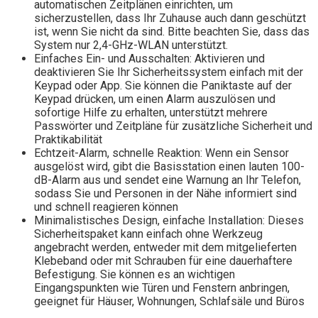
automatischen Zeitplänen einrichten, um
sicherzustellen, dass Ihr Zuhause auch dann geschützt
ist, wenn Sie nicht da sind. Bitte beachten Sie, dass das
System nur 2,4-GHz-WLAN unterstützt.
Einfaches Ein- und Ausschalten: Aktivieren und
deaktivieren Sie Ihr Sicherheitssystem einfach mit der
Keypad oder App. Sie können die Paniktaste auf der
Keypad drücken, um einen Alarm auszulösen und
sofortige Hilfe zu erhalten, unterstützt mehrere
Passwörter und Zeitpläne für zusätzliche Sicherheit und
Praktikabilität
Echtzeit-Alarm, schnelle Reaktion: Wenn ein Sensor
ausgelöst wird, gibt die Basisstation einen lauten 100-
dB-Alarm aus und sendet eine Warnung an Ihr Telefon,
sodass Sie und Personen in der Nähe informiert sind
und schnell reagieren können
Minimalistisches Design, einfache Installation: Dieses
Sicherheitspaket kann einfach ohne Werkzeug
angebracht werden, entweder mit dem mitgelieferten
Klebeband oder mit Schrauben für eine dauerhaftere
Befestigung. Sie können es an wichtigen
Eingangspunkten wie Türen und Fenstern anbringen,
geeignet für Häuser, Wohnungen, Schlafsäle und Büros