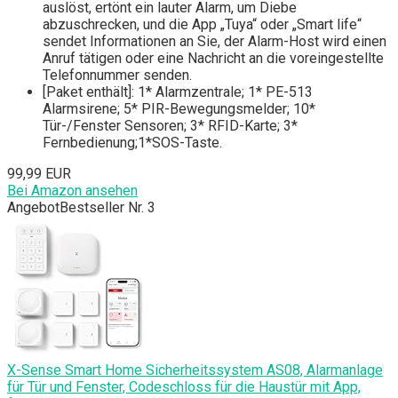
auslöst, ertönt ein lauter Alarm, um Diebe
abzuschrecken, und die App „Tuya“ oder „Smart life“
sendet Informationen an Sie, der Alarm-Host wird einen
Anruf tätigen oder eine Nachricht an die voreingestellte
Telefonnummer senden.
[Paket enthält]: 1* Alarmzentrale; 1* PE-513
Alarmsirene; 5* PIR-Bewegungsmelder; 10*
Tür-/Fenster Sensoren; 3* RFID-Karte; 3*
Fernbedienung;1*SOS-Taste.
99,99 EUR
Bei Amazon ansehen
Angebot
Bestseller Nr. 3
X-Sense Smart Home Sicherheitssystem AS08, Alarmanlage
für Tür und Fenster, Codeschloss für die Haustür mit App,