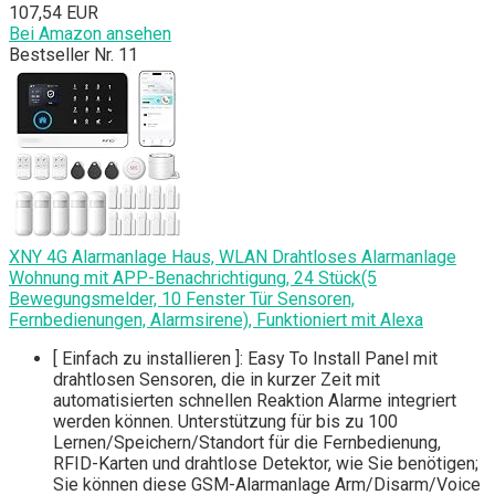
107,54 EUR
Bei Amazon ansehen
Bestseller Nr. 11
XNY 4G Alarmanlage Haus, WLAN Drahtloses Alarmanlage
Wohnung mit APP-Benachrichtigung, 24 Stück(5
Bewegungsmelder, 10 Fenster Tür Sensoren,
Fernbedienungen, Alarmsirene), Funktioniert mit Alexa
[ Einfach zu installieren ]: Easy To Install Panel mit
drahtlosen Sensoren, die in kurzer Zeit mit
automatisierten schnellen Reaktion Alarme integriert
werden können. Unterstützung für bis zu 100
Lernen/Speichern/Standort für die Fernbedienung,
RFID-Karten und drahtlose Detektor, wie Sie benötigen;
Sie können diese GSM-Alarmanlage Arm/Disarm/Voice