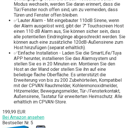
Modus wechseln, werden Sie daran erinnert, dass die
Tür/Fenster noch offen sind, um zu vermeiden, dass
Türen und Fenster offen bleiben.
✅Lauter Alarm - Mit eingebauter 110dB Sirene, wenn
der Alarm ausgelöst wird, gibt der 7" Touchscreen Host
einen 110 dB Alarm aus, Sie können sicher sein, dass
alle potentiellen Eindringlinge abgeschreckt werden. Sie
können auch eine zusätzliche 120dB-Außensirene zum
Host hinzufügen (separat erhältlich).
✅Einfache Installation - Laden Sie die SmartLife/Tuya
APP herunter, installieren Sie das Alarmsystem und
stellen Sie es in 20 Minuten ein. Montieren Sie den
Host an der Wand oder stellen Sie ihn auf eine
beliebige flache Oberfläche. Es unterstützt die
Erweiterung von bis zu 200 Zubehörteilen, Kompatibel
mit der CPVAN Rauchmelder, Kohlenmonoxidmelder,
Hitzemelder, Bewegungsmelder, Tür-/Fensterkontakt,
Außensirene, Tastatur für erweiterten Heimschutz. Alle
erhältlich im CPVAN-Store.
199,99 EUR
Bei Amazon ansehen
Bestseller Nr. 5