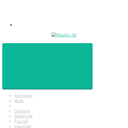
Startseite
Auto
Baumarkt
Drogerie
Elektronik
Freizeit
Haushalt