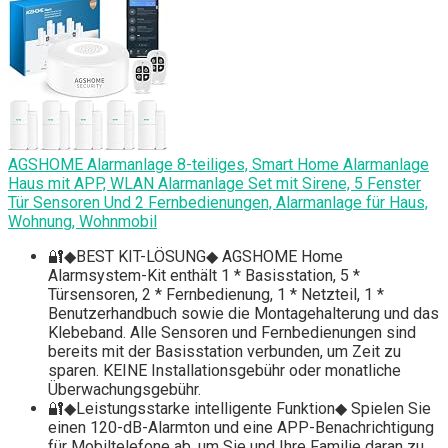
AGSHOME Alarmanlage 8-teiliges, Smart Home Alarmanlage
Haus mit APP, WLAN Alarmanlage Set mit Sirene, 5 Fenster
Tür Sensoren Und 2 Fernbedienungen, Alarmanlage für Haus,
Wohnung, Wohnmobil
🔐◆BEST KIT-LÖSUNG◆ AGSHOME Home
Alarmsystem-Kit enthält 1 * Basisstation, 5 *
Türsensoren, 2 * Fernbedienung, 1 * Netzteil, 1 *
Benutzerhandbuch sowie die Montagehalterung und das
Klebeband. Alle Sensoren und Fernbedienungen sind
bereits mit der Basisstation verbunden, um Zeit zu
sparen. KEINE Installationsgebühr oder monatliche
Überwachungsgebühr.
🔐◆Leistungsstarke intelligente Funktion◆ Spielen Sie
einen 120-dB-Alarmton und eine APP-Benachrichtigung
für Mobiltelefone ab, um Sie und Ihre Familie daran zu