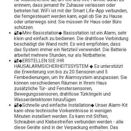
erinnern, dass jemand Ihr Zuhause verlassen oder
betreten hat. WiFi ist mit der Smart Life-App verbunden,
die ferngesteuert werden kann, egal ob Sie zu Hause
oder unterwegs sind. Sie müssen Ihr Haus oder Büro
schützen.
🔐◆Mini-Basisstation◆ Basisstation ist ein Alarm, sehr
klein und einfach zu bedienen. Die drahtlose Verbindung
beschädigt die Wand nicht. Es wird empfohlen, dass
das System immer ein Netzteil verwendet. Die Batterie
arbeitet mehrere Stunden, nur als Notbatterie.
🔐◆ERSTELLEN SIE IHR
HAUSALARMSICHERHEITSSYSTEM ◆ Es unterstützt
die Erweiterung von bis zu 20 Sensoren und 5
Fernbedienungen, um Ihr Alarmsystem anzupassen. Sie
können verschiedenen Räumen in Ihrem Haus
zusätzliche Tür- und Fenstersensoren,
Bewegungssensoren, drahtlose Türklingeln und
Wasserdetektoren hinzufügen
🔐◆Schnelle und einfache Installation◆ Unser Alarm-Kit
kann ohne technische Vorkenntnisse in wenigen
Minuten installiert werden. Es kann mit Stiften,
Schrauben und Klebestreifen verbunden werden - alle
diese Geräte sind in der Verpackung enthalten. Das