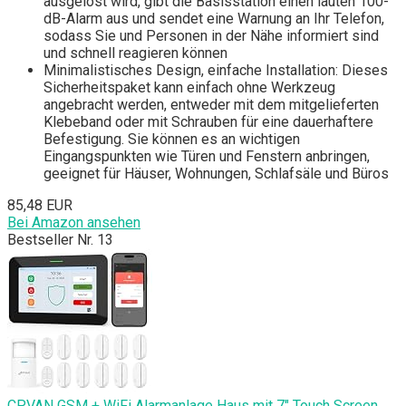
ausgelöst wird, gibt die Basisstation einen lauten 100-
dB-Alarm aus und sendet eine Warnung an Ihr Telefon,
sodass Sie und Personen in der Nähe informiert sind
und schnell reagieren können
Minimalistisches Design, einfache Installation: Dieses
Sicherheitspaket kann einfach ohne Werkzeug
angebracht werden, entweder mit dem mitgelieferten
Klebeband oder mit Schrauben für eine dauerhaftere
Befestigung. Sie können es an wichtigen
Eingangspunkten wie Türen und Fenstern anbringen,
geeignet für Häuser, Wohnungen, Schlafsäle und Büros
85,48 EUR
Bei Amazon ansehen
Bestseller Nr. 13
CPVAN GSM + WiFi Alarmanlage Haus mit 7" Touch Screen,