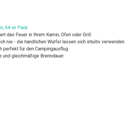
en, 64-er Pack
t das Feuer in Ihrem Kamin, Ofen oder Grill.
h nie - die handlichen Würfel lassen sich intuitiv verwenden.
 perfekt für den Campingausflug.
e und gleichmäßige Brenndauer.