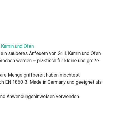
, Kamin und Ofen
 ein sauberes Anfeuern von Grill, Kamin und Ofen.
ebrochen werden – praktisch für kleine und große
bare Menge griffbereit haben möchtest.
nach EN 1860-3. Made in Germany und geeignet als
s- und Anwendungshinweisen verwenden.