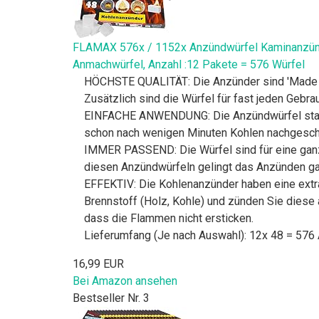
FLAMAX 576x / 1152x Anzündwürfel Kaminanzünde
Anmachwürfel, Anzahl :12 Pakete = 576 Würfel
HÖCHSTE QUALITÄT: Die Anzünder sind 'Made in 
Zusätzlich sind die Würfel für fast jeden Gebra
EINFACHE ANWENDUNG: Die Anzündwürfel stamme
schon nach wenigen Minuten Kohlen nachgeschü
IMMER PASSEND: Die Würfel sind für eine ganzj
diesen Anzündwürfeln gelingt das Anzünden gan
EFFEKTIV: Die Kohlenanzünder haben eine extra
Brennstoff (Holz, Kohle) und zünden Sie diese
dass die Flammen nicht ersticken.
Lieferumfang (Je nach Auswahl): 12x 48 = 576
16,99 EUR
Bei Amazon ansehen
Bestseller Nr. 3