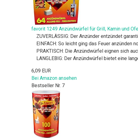
favorit 1249 Anzündwürfel für Grill, Kamin und Of
ZUVERLÄSSIG: Der Anzünder entzündet garantier
EINFACH: So leicht ging das Feuer anzünden noc
PRAKTISCH: Die Anzündwürfel eignen sich auch
LANGLEBIG: Der Anzündwürfel bietet eine lang
6,09 EUR
Bei Amazon ansehen
Bestseller Nr. 7