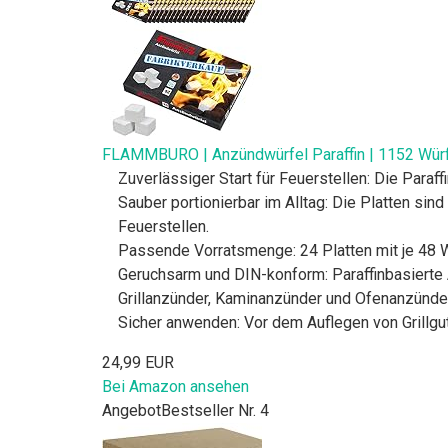
FLAMMBURO | Anzündwürfel Paraffin | 1152 Würfel 
Zuverlässiger Start für Feuerstellen: Die Para
Sauber portionierbar im Alltag: Die Platten sin
Feuerstellen.
Passende Vorratsmenge: 24 Platten mit je 48 W
Geruchsarm und DIN-konform: Paraffinbasierte 
Grillanzünder, Kaminanzünder und Ofenanzünder
Sicher anwenden: Vor dem Auflegen von Grillg
24,99 EUR
Bei Amazon ansehen
Angebot
Bestseller Nr. 4