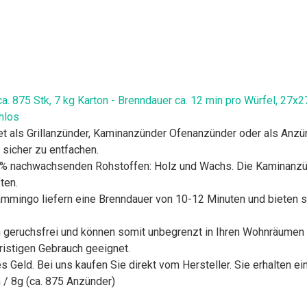
. 875 Stk, 7 kg Karton - Brenndauer ca. 12 min pro Würfel, 27x2
hlos
s Grillanzünder, Kaminanzünder Ofenanzünder oder als Anzünde
 sicher zu entfachen.
nachwachsenden Rohstoffen: Holz und Wachs. Die Kaminanzünd
ten.
go liefern eine Brenndauer von 10-12 Minuten und bieten somit
eruchsfrei und können somit unbegrenzt in Ihren Wohnräumen a
fristigen Gebrauch geeignet.
ld. Bei uns kaufen Sie direkt vom Hersteller. Sie erhalten ein
 / 8g (ca. 875 Anzünder)