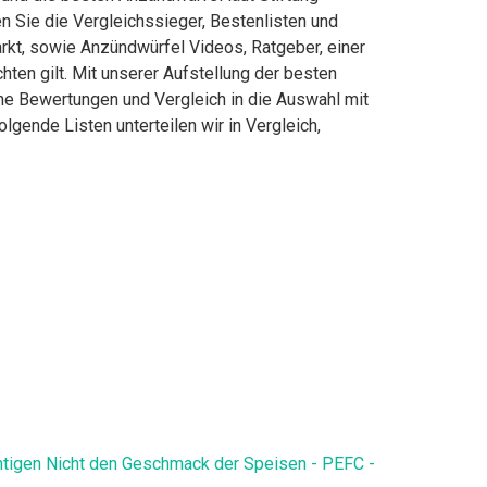
 Sie die Vergleichssieger, Bestenlisten und
arkt, sowie Anzündwürfel Videos, Ratgeber, einer
en gilt. Mit unserer Aufstellung der besten
che Bewertungen und Vergleich in die Auswahl mit
gende Listen unterteilen wir in Vergleich,
htigen Nicht den Geschmack der Speisen - PEFC -