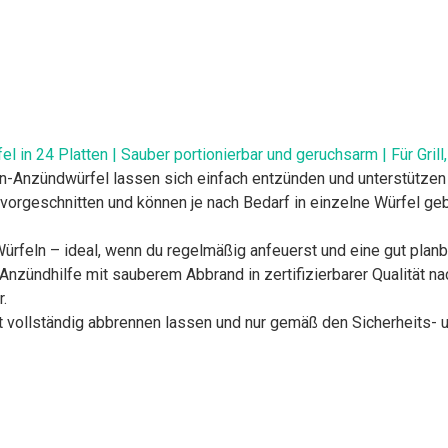
in 24 Platten | Sauber portionierbar und geruchsarm | Für Grill
ffin-Anzündwürfel lassen sich einfach entzünden und unterstützen
d vorgeschnitten und können je nach Bedarf in einzelne Würfel g
ürfeln – ideal, wenn du regelmäßig anfeuerst und eine gut plan
Anzündhilfe mit sauberem Abbrand in zertifizierbarer Qualität 
.
ut vollständig abbrennen lassen und nur gemäß den Sicherheit