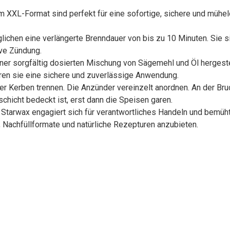
-Format sind perfekt für eine sofortige, sichere und mühelose
hen eine verlängerte Brenndauer von bis zu 10 Minuten. Sie s
ive Zündung.
orgfältig dosierten Mischung von Sägemehl und Öl hergestell
ren sie eine sichere und zuverlässige Anwendung.
erben trennen. Die Anzünder vereinzelt anordnen. An der Bruc
chicht bedeckt ist, erst dann die Speisen garen.
ax engagiert sich für verantwortliches Handeln und bemüht si
, Nachfüllformate und natürliche Rezepturen anzubieten.