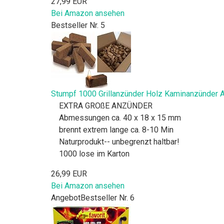
27,99 EUR
Bei Amazon ansehen
Bestseller Nr. 5
Stumpf 1000 Grillanzünder Holz Kaminanzünder 
EXTRA GROßE ANZÜNDER
Abmessungen ca. 40 x 18 x 15 mm
brennt extrem lange ca. 8-10 Min
Naturprodukt-- unbegrenzt haltbar!
1000 lose im Karton
26,99 EUR
Bei Amazon ansehen
Angebot
Bestseller Nr. 6