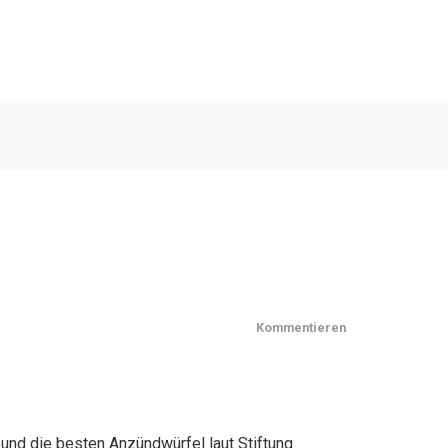
Kommentieren
 und die besten Anzündwürfel laut Stiftung