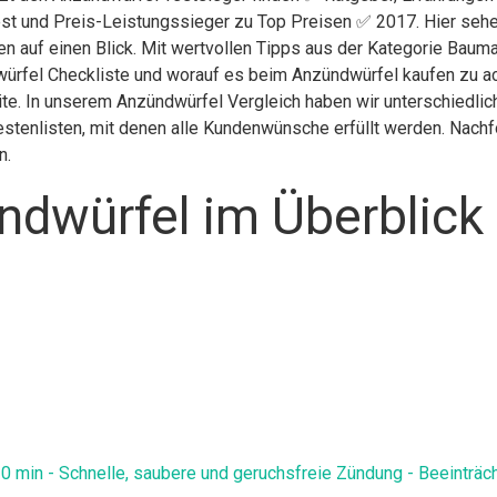
st und Preis-Leistungssieger zu Top Preisen ✅ 2017. Hier sehen
en auf einen Blick. Mit wertvollen Tipps aus der Kategorie Baum
ürfel Checkliste und worauf es beim Anzündwürfel kaufen zu acht
ite. In unserem Anzündwürfel Vergleich haben wir unterschiedli
stenlisten, mit denen alle Kundenwünsche erfüllt werden. Nachfol
n.
ndwürfel im Überblick
 min - Schnelle, saubere und geruchsfreie Zündung - Beeinträc