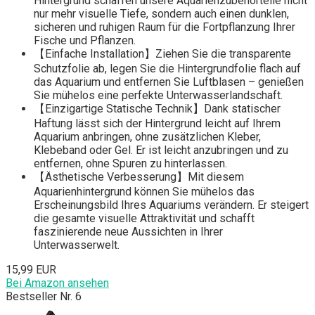
Hintergrund schaffen unsere Aquarienzubehörteile nicht
nur mehr visuelle Tiefe, sondern auch einen dunklen,
sicheren und ruhigen Raum für die Fortpflanzung Ihrer
Fische und Pflanzen.
【Einfache Installation】Ziehen Sie die transparente
Schutzfolie ab, legen Sie die Hintergrundfolie flach auf
das Aquarium und entfernen Sie Luftblasen – genießen
Sie mühelos eine perfekte Unterwasserlandschaft.
【Einzigartige Statische Technik】Dank statischer
Haftung lässt sich der Hintergrund leicht auf Ihrem
Aquarium anbringen, ohne zusätzlichen Kleber,
Klebeband oder Gel. Er ist leicht anzubringen und zu
entfernen, ohne Spuren zu hinterlassen.
【Ästhetische Verbesserung】Mit diesem
Aquarienhintergrund können Sie mühelos das
Erscheinungsbild Ihres Aquariums verändern. Er steigert
die gesamte visuelle Attraktivität und schafft
faszinierende neue Aussichten in Ihrer
Unterwasserwelt.
15,99 EUR
Bei Amazon ansehen
Bestseller Nr. 6