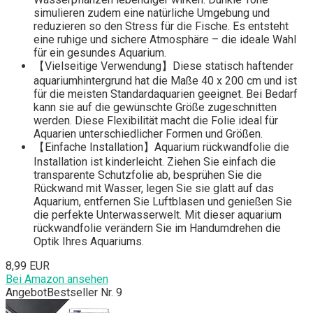
simulieren zudem eine natürliche Umgebung und
reduzieren so den Stress für die Fische. Es entsteht
eine ruhige und sichere Atmosphäre – die ideale Wahl
für ein gesundes Aquarium.
【Vielseitige Verwendung】Diese statisch haftender
aquariumhintergrund hat die Maße 40 x 200 cm und ist
für die meisten Standardaquarien geeignet. Bei Bedarf
kann sie auf die gewünschte Größe zugeschnitten
werden. Diese Flexibilität macht die Folie ideal für
Aquarien unterschiedlicher Formen und Größen.
【Einfache Installation】Aquarium rückwandfolie die
Installation ist kinderleicht. Ziehen Sie einfach die
transparente Schutzfolie ab, besprühen Sie die
Rückwand mit Wasser, legen Sie sie glatt auf das
Aquarium, entfernen Sie Luftblasen und genießen Sie
die perfekte Unterwasserwelt. Mit dieser aquarium
rückwandfolie verändern Sie im Handumdrehen die
Optik Ihres Aquariums.
8,99 EUR
Bei Amazon ansehen
Angebot
Bestseller Nr. 9