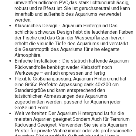
umweltfreundlichem PVC,das stark lichtundurchlässig,
robust und reißfest ist. Sie ist geruchsneutral und kann
innerhalb und außerhalb des Aquariums verwendet
werden.
Klassisches Design：Aquarium Hintergrund Das
schlichte schwarze Design hebt die leuchtenden Farben
der Fische und das Grün der Wasserpflanzen hervor
erhöht die visuelle Tiefe des Aquariums und verstärkt
die Gesamtoptik des Aquariums für eine elegante
Atmosphäre.
Einfache Installation：Die statisch haftende Aquarium-
Rückwandfolie benötigt weder Klebstoff noch
Werkzeuge – einfach anpressen und fertig
Flexible Größenanpassung: Aquarium Hintergrund hat
eine Größe Perfekte Anpassung dank 40x200 cm
Standardgröße und kann entsprechend den
tatsächlichen Abmessungen des Aquariums
zugeschnitten werden, passend für Aquarien jeder
Größe und Form.
Weit verbreitet: Der Aquarium Hintergrund ist für die
meisten Aquarien geeignet.Sondern Auch für Terrarium
Rückwand Geeignet. Verwenden Sie sie als Aquarium
Poster für private Wohnzimmer oder als professionelle