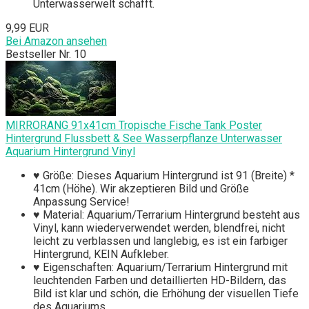
Unterwasserwelt schafft.
9,99 EUR
Bei Amazon ansehen
Bestseller Nr. 10
MIRRORANG 91x41cm Tropische Fische Tank Poster
Hintergrund Flussbett & See Wasserpflanze Unterwasser
Aquarium Hintergrund Vinyl
♥ Größe: Dieses Aquarium Hintergrund ist 91 (Breite) *
41cm (Höhe). Wir akzeptieren Bild und Größe
Anpassung Service!
♥ Material: Aquarium/Terrarium Hintergrund besteht aus
Vinyl, kann wiederverwendet werden, blendfrei, nicht
leicht zu verblassen und langlebig, es ist ein farbiger
Hintergrund, KEIN Aufkleber.
♥ Eigenschaften: Aquarium/Terrarium Hintergrund mit
leuchtenden Farben und detaillierten HD-Bildern, das
Bild ist klar und schön, die Erhöhung der visuellen Tiefe
des Aquariums.