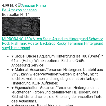
4,99 EUR
Bei Amazon ansehen
Bestseller Nr. 14
MIRRORANG 180x61cm Stein Aquarium Hintergrund Schwarz
Rock Fish Tank Poster Backdrop Rocky Terrarium Hintergrund
Vinyl Hintergrund
♥ Größe: Dieses Aquarium Hintergrund ist 180 (Breite) *
61cm (Höhe). Wir akzeptieren Bild und Größe
Anpassung Service!
♥ Material: Aquarium/Terrarium Hintergrund besteht aus
Vinyl, kann wiederverwendet werden, blendfrei, nicht
leicht zu verblassen und langlebig, es ist ein farbiger
Hintergrund, KEIN Aufkleber.
♥ Eigenschaften: Aquarium/Terrarium Hintergrund mit
leuchtenden Farben und detaillierten HD-Bildern, das
Bild ist klar und schön, die Erhöhung der visuellen Tiefe
des Aquariums.
♥ Verwendung: Passt für die meisten