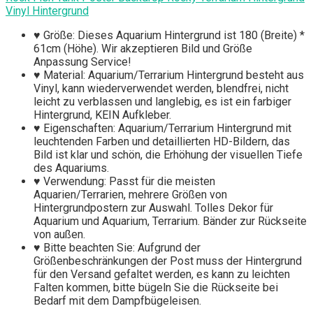
Vinyl Hintergrund
♥ Größe: Dieses Aquarium Hintergrund ist 180 (Breite) *
61cm (Höhe). Wir akzeptieren Bild und Größe
Anpassung Service!
♥ Material: Aquarium/Terrarium Hintergrund besteht aus
Vinyl, kann wiederverwendet werden, blendfrei, nicht
leicht zu verblassen und langlebig, es ist ein farbiger
Hintergrund, KEIN Aufkleber.
♥ Eigenschaften: Aquarium/Terrarium Hintergrund mit
leuchtenden Farben und detaillierten HD-Bildern, das
Bild ist klar und schön, die Erhöhung der visuellen Tiefe
des Aquariums.
♥ Verwendung: Passt für die meisten
Aquarien/Terrarien, mehrere Größen von
Hintergrundpostern zur Auswahl. Tolles Dekor für
Aquarium und Aquarium, Terrarium. Bänder zur Rückseite
von außen.
♥ Bitte beachten Sie: Aufgrund der
Größenbeschränkungen der Post muss der Hintergrund
für den Versand gefaltet werden, es kann zu leichten
Falten kommen, bitte bügeln Sie die Rückseite bei
Bedarf mit dem Dampfbügeleisen.