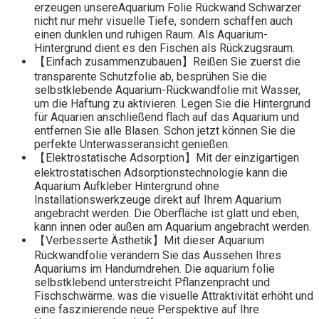
erzeugen unsereAquarium Folie Rückwand Schwarzer
nicht nur mehr visuelle Tiefe, sondern schaffen auch
einen dunklen und ruhigen Raum. Als Aquarium-
Hintergrund dient es den Fischen als Rückzugsraum.
【Einfach zusammenzubauen】Reißen Sie zuerst die
transparente Schutzfolie ab, besprühen Sie die
selbstklebende Aquarium-Rückwandfolie mit Wasser,
um die Haftung zu aktivieren. Legen Sie die Hintergrund
für Aquarien anschließend flach auf das Aquarium und
entfernen Sie alle Blasen. Schon jetzt können Sie die
perfekte Unterwasseransicht genießen.
【Elektrostatische Adsorption】Mit der einzigartigen
elektrostatischen Adsorptionstechnologie kann die
Aquarium Aufkleber Hintergrund ohne
Installationswerkzeuge direkt auf Ihrem Aquarium
angebracht werden. Die Oberfläche ist glatt und eben,
kann innen oder außen am Aquarium angebracht werden.
【Verbesserte Ästhetik】Mit dieser Aquarium
Rückwandfolie verändern Sie das Aussehen Ihres
Aquariums im Handumdrehen. Die aquarium folie
selbstklebend unterstreicht Pflanzenpracht und
Fischschwärme. was die visuelle Attraktivität erhöht und
eine faszinierende neue Perspektive auf Ihre