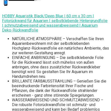
HOBBY Aquaristik Black/Deep Blue I 60 cm x 30 cm I
Fotorückwand für Aquarien I selbstklebende Hintergrundfolie
I schmutzabweisend und wasserabweisend I Aquarium
Deko-Rückwandfolie
NATÜRLICHE ATMOSPHÄRE – Verschaffen Sie Ihren
Aquarienbewohnern mit der selbstklebenden
Hochglanz-Rückwandfolie ein natürliches Ambiente, das
zur weiteren Gestaltung anregt.
EINFACHE ANBRINGUNG – Die selbstklebende Folie
für die Rückwand lässt sich mühelos von außen
anbringen, ohne dass zusätzlicher Rückwandkleber
benötigt wird. So gestalten Sie Ihr Aquarium im
Handumdrehen neu.
BRILLANTE FARBAUSSTRAHLUNG – Genießen Sie die
beeindruckende Farbintensität Ihrer Fische und
Pflanzen, die dank der Rückwandfolie strahlender
erscheinen - ganz ohne störende Spiegelungen.
WASSERABWEISEND UND SCHMUTZABWEISEND –
Die robuste Fotorückwandfolie ist schmutz- und
wasserabweisend und kann bei Bedarf problemlos