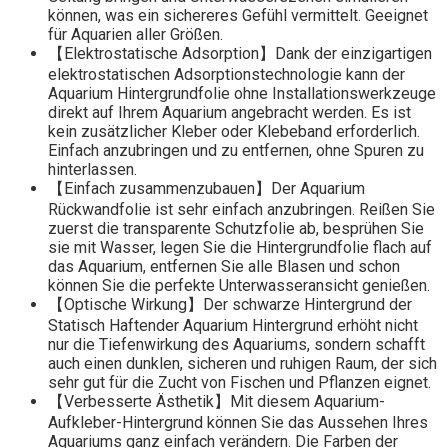
können, was ein sichereres Gefühl vermittelt. Geeignet
für Aquarien aller Größen.
【Elektrostatische Adsorption】Dank der einzigartigen
elektrostatischen Adsorptionstechnologie kann der
Aquarium Hintergrundfolie ohne Installationswerkzeuge
direkt auf Ihrem Aquarium angebracht werden. Es ist
kein zusätzlicher Kleber oder Klebeband erforderlich.
Einfach anzubringen und zu entfernen, ohne Spuren zu
hinterlassen.
【Einfach zusammenzubauen】Der Aquarium
Rückwandfolie ist sehr einfach anzubringen. Reißen Sie
zuerst die transparente Schutzfolie ab, besprühen Sie
sie mit Wasser, legen Sie die Hintergrundfolie flach auf
das Aquarium, entfernen Sie alle Blasen und schon
können Sie die perfekte Unterwasseransicht genießen.
【Optische Wirkung】Der schwarze Hintergrund der
Statisch Haftender Aquarium Hintergrund erhöht nicht
nur die Tiefenwirkung des Aquariums, sondern schafft
auch einen dunklen, sicheren und ruhigen Raum, der sich
sehr gut für die Zucht von Fischen und Pflanzen eignet.
【Verbesserte Ästhetik】Mit diesem Aquarium-
Aufkleber-Hintergrund können Sie das Aussehen Ihres
Aquariums ganz einfach verändern. Die Farben der