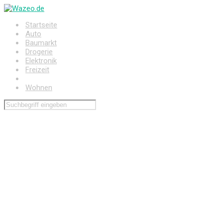
Zum
Hauptinhalt
Startseite
springen
Auto
Baumarkt
Drogerie
Elektronik
Freizeit
Haushalt
Wohnen