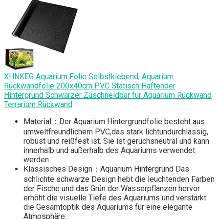
XHNKEG Aquarium Folie Selbstklebend, Aquarium
Rückwandfolie 200x40cm PVC Statisch Haftender
Hintergrund Schwarzer Zuschneidbar für Aquarium Rückwand
Terrarium Rückwand
Material：Der Aquarium Hintergrundfolie besteht aus
umweltfreundlichem PVC,das stark lichtundurchlässig,
robust und reißfest ist. Sie ist geruchsneutral und kann
innerhalb und außerhalb des Aquariums verwendet
werden.
Klassisches Design：Aquarium Hintergrund Das
schlichte schwarze Design hebt die leuchtenden Farben
der Fische und das Grün der Wasserpflanzen hervor
erhöht die visuelle Tiefe des Aquariums und verstärkt
die Gesamtoptik des Aquariums für eine elegante
Atmosphäre.