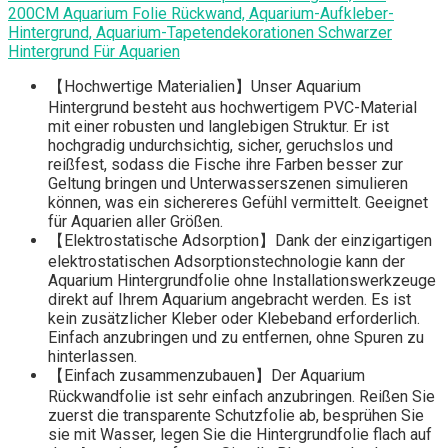
200CM Aquarium Folie Rückwand, Aquarium-Aufkleber-
Hintergrund, Aquarium-Tapetendekorationen Schwarzer
Hintergrund Für Aquarien
【Hochwertige Materialien】Unser Aquarium
Hintergrund besteht aus hochwertigem PVC-Material
mit einer robusten und langlebigen Struktur. Er ist
hochgradig undurchsichtig, sicher, geruchslos und
reißfest, sodass die Fische ihre Farben besser zur
Geltung bringen und Unterwasserszenen simulieren
können, was ein sichereres Gefühl vermittelt. Geeignet
für Aquarien aller Größen.
【Elektrostatische Adsorption】Dank der einzigartigen
elektrostatischen Adsorptionstechnologie kann der
Aquarium Hintergrundfolie ohne Installationswerkzeuge
direkt auf Ihrem Aquarium angebracht werden. Es ist
kein zusätzlicher Kleber oder Klebeband erforderlich.
Einfach anzubringen und zu entfernen, ohne Spuren zu
hinterlassen.
【Einfach zusammenzubauen】Der Aquarium
Rückwandfolie ist sehr einfach anzubringen. Reißen Sie
zuerst die transparente Schutzfolie ab, besprühen Sie
sie mit Wasser, legen Sie die Hintergrundfolie flach auf