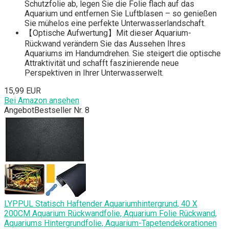
Schutzfolie ab, legen Sie die Folie flach auf das
Aquarium und entfernen Sie Luftblasen – so genießen
Sie mühelos eine perfekte Unterwasserlandschaft.
【Optische Aufwertung】Mit dieser Aquarium-
Rückwand verändern Sie das Aussehen Ihres
Aquariums im Handumdrehen. Sie steigert die optische
Attraktivität und schafft faszinierende neue
Perspektiven in Ihrer Unterwasserwelt.
15,99 EUR
Bei Amazon ansehen
Angebot
Bestseller Nr. 8
LYPPUL Statisch Haftender Aquariumhintergrund, 40 X
200CM Aquarium Rückwandfolie, Aquarium Folie Rückwand,
Aquariums Hintergrundfolie, Aquarium-Tapetendekorationen