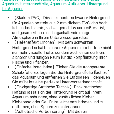
Aquarium Hintergrundfolie, Aquarium-Aufkleber-Hintergrund
für Aquarien
【Starkes PVC】Dieser robuste schwarze Hintergrund
für Aquarien besteht aus 2 mm dickem PVC, das hoch
lichtundurchlässig, sicher, geruchlos und reißfest ist,
und garantiert so eine langanhaltende ruhige
Atmosphäre in Ihrem Unterwasserparadies.
【Tiefeneffekt Erhöhen】Mit dem schwarzen
Hintergrund schaffen unsere Aquarienzubehörteile nicht
nur mehr visuelle Tiefe, sondern auch einen dunklen,
sicheren und ruhigen Raum für die Fortpflanzung Ihrer
Fische und Pflanzen.
【Einfache Installation】Ziehen Sie die transparente
Schutzfolie ab, legen Sie die Hintergrundfolie flach auf
das Aquarium und entfernen Sie Luftblasen – genießen
Sie mühelos eine perfekte Unterwasserlandschaft.
【Einzigartige Statische Technik】Dank statischer
Haftung lässt sich der Hintergrund leicht auf Ihrem
Aquarium anbringen, ohne zusätzlichen Kleber,
Klebeband oder Gel. Er ist leicht anzubringen und zu
entfernen, ohne Spuren zu hinterlassen.
【Ästhetische Verbesserung】Mit diesem