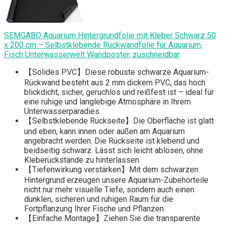
SEMGABO Aquarium Hintergrundfolie mit Kleber Schwarz 50
x 200 cm – Selbstklebende Rückwandfolie für Aquarium,
Fisch Unterwasserwelt Wandposter, zuschneidbar
【Solides PVC】Diese robuste schwarze Aquarium-
Rückwand besteht aus 2 mm dickem PVC, das hoch
blickdicht, sicher, geruchlos und reißfest ist – ideal für
eine ruhige und langlebige Atmosphäre in Ihrem
Unterwasserparadies.
【Selbstklebende Rückseite】Die Oberfläche ist glatt
und eben, kann innen oder außen am Aquarium
angebracht werden. Die Rückseite ist klebend und
beidseitig schwarz. Lässt sich leicht ablösen, ohne
Kleberückstände zu hinterlassen.
【Tiefenwirkung verstärken】Mit dem schwarzen
Hintergrund erzeugen unsere Aquarium-Zubehörteile
nicht nur mehr visuelle Tiefe, sondern auch einen
dunklen, sicheren und ruhigen Raum für die
Fortpflanzung Ihrer Fische und Pflanzen.
【Einfache Montage】Ziehen Sie die transparente