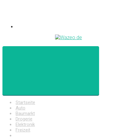
Startseite
Auto
Baumarkt
Drogerie
Elektronik
Freizeit
Haushalt