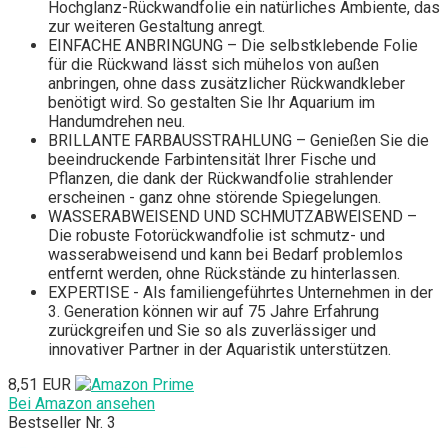
Hochglanz-Rückwandfolie ein natürliches Ambiente, das
zur weiteren Gestaltung anregt.
EINFACHE ANBRINGUNG – Die selbstklebende Folie
für die Rückwand lässt sich mühelos von außen
anbringen, ohne dass zusätzlicher Rückwandkleber
benötigt wird. So gestalten Sie Ihr Aquarium im
Handumdrehen neu.
BRILLANTE FARBAUSSTRAHLUNG – Genießen Sie die
beeindruckende Farbintensität Ihrer Fische und
Pflanzen, die dank der Rückwandfolie strahlender
erscheinen - ganz ohne störende Spiegelungen.
WASSERABWEISEND UND SCHMUTZABWEISEND –
Die robuste Fotorückwandfolie ist schmutz- und
wasserabweisend und kann bei Bedarf problemlos
entfernt werden, ohne Rückstände zu hinterlassen.
EXPERTISE - Als familiengeführtes Unternehmen in der
3. Generation können wir auf 75 Jahre Erfahrung
zurückgreifen und Sie so als zuverlässiger und
innovativer Partner in der Aquaristik unterstützen.
8,51 EUR
Bei Amazon ansehen
Bestseller Nr. 3