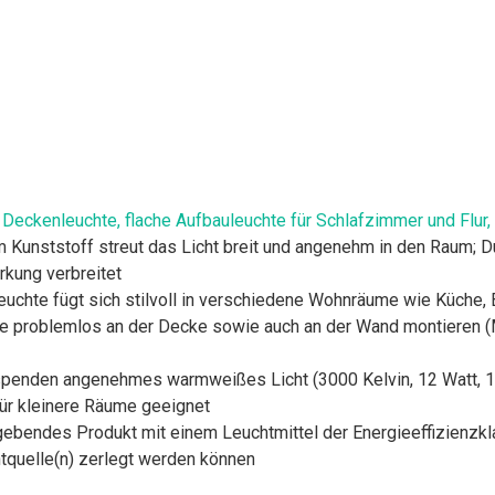
eckenleuchte, flache Aufbauleuchte für Schlafzimmer und Flur,
Kunststoff streut das Licht breit und angenehm in den Raum; D
kung verbreitet
euchte fügt sich stilvoll in verschiedene Wohnräume wie Küche,
e problemlos an der Decke sowie auch an der Wand montieren (M
penden angenehmes warmweißes Licht (3000 Kelvin, 12 Watt, 1
für kleinere Räume geeignet
gebendes Produkt mit einem Leuchtmittel der Energieeffizienzk
htquelle(n) zerlegt werden können