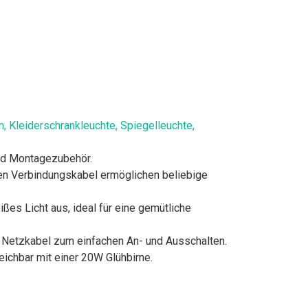
 Kleiderschrankleuchte, Spiegelleuchte,
und Montagezubehör.
rten Verbindungskabel ermöglichen beliebige
es Licht aus, ideal für eine gemütliche
m Netzkabel zum einfachen An- und Ausschalten.
eichbar mit einer 20W Glühbirne.