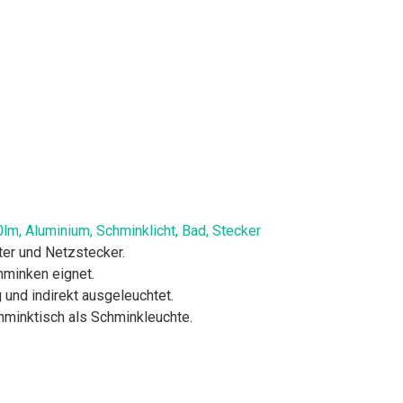
m, Aluminium, Schminklicht, Bad, Stecker
ter und Netzstecker.
hminken eignet.
 und indirekt ausgeleuchtet.
hminktisch als Schminkleuchte.