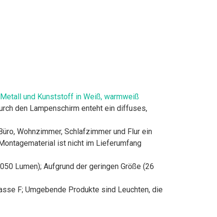
 Metall und Kunststoff in Weiß, warmweiß
urch den Lampenschirm enteht ein diffuses,
 Büro, Wohnzimmer, Schlafzimmer und Flur ein
ontagematerial ist nicht im Lieferumfang
050 Lumen); Aufgrund der geringen Größe (26
lasse F; Umgebende Produkte sind Leuchten, die