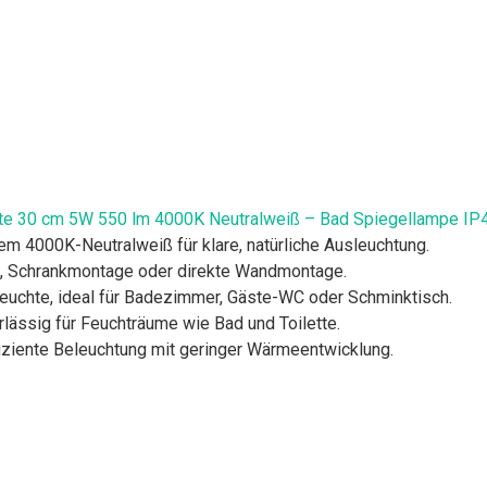
leuchte 30 cm 5W 550 lm 4000K Neutralweiß – Bad Spiegellampe 
m 4000K-Neutralweiß für klare, natürliche Ausleuchtung.
e, Schrankmontage oder direkte Wandmontage.
euchte, ideal für Badezimmer, Gäste-WC oder Schminktisch.
lässig für Feuchträume wie Bad und Toilette.
iziente Beleuchtung mit geringer Wärmeentwicklung.