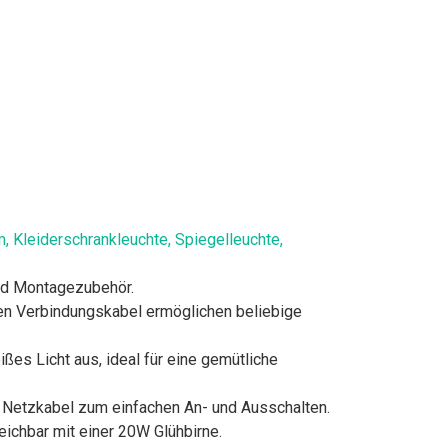
 Kleiderschrankleuchte, Spiegelleuchte,
und Montagezubehör.
rten Verbindungskabel ermöglichen beliebige
es Licht aus, ideal für eine gemütliche
m Netzkabel zum einfachen An- und Ausschalten.
eichbar mit einer 20W Glühbirne.