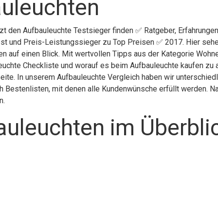
auleuchten
tzt den Aufbauleuchte Testsieger finden ✅ Ratgeber, Erfahrungen
st und Preis-Leistungssieger zu Top Preisen ✅ 2017. Hier sehen
en auf einen Blick. Mit wertvollen Tipps aus der Kategorie Wohn
euchte Checkliste und worauf es beim Aufbauleuchte kaufen zu ac
Seite. In unserem Aufbauleuchte Vergleich haben wir unterschied
 Bestenlisten, mit denen alle Kundenwünsche erfüllt werden. Nac
n.
auleuchten im Überbli