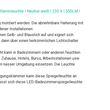
Klemmleuchte I Neutral-weiß I 230 V I 550LM I
ng montiert werden. Die abnehmbare Halterung mit
ener Installationen
nen Gelb- und Blaustich auf und eignet sich
 dann über einen herkömmlichen Lichtschalter
cht kann in Badezimmern oder anderen feuchten
 Zuhause, Hotels, Büros, Arbeitsstationen usw
 in nasser Umgebung einsetzen. Die Leuchte
tigungsklammer kann diese Spiegelleuchte an
 lässt sich diese LED-Badezimmerspiegelleuchte