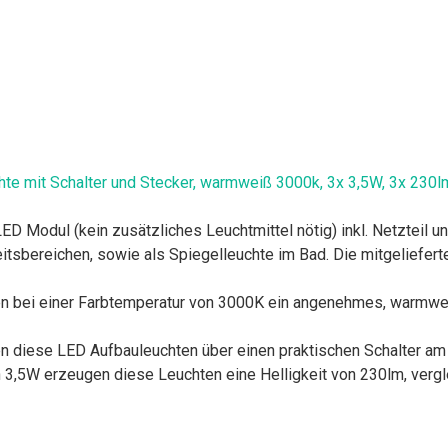
e mit Schalter und Stecker, warmweiß 3000k, 3x 3,5W, 3x 230lm,
D Modul (kein zusätzliches Leuchtmittel nötig) inkl. Netzteil 
eitsbereichen, sowie als Spiegelleuchte im Bad. Die mitgeliefe
n bei einer Farbtemperatur von 3000K ein angenehmes, warmweiß
en diese LED Aufbauleuchten über einen praktischen Schalter a
on 3,5W erzeugen diese Leuchten eine Helligkeit von 230lm, vergl