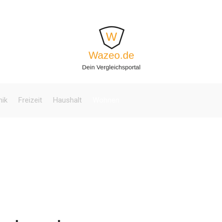
nik
Freizeit
Haushalt
Wohnen