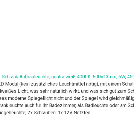
Schrank Aufbauleuchte, neutralweiß 4000K, 600x13mm, 6W, 450l
Modul (kein zusätzliches Leuchtmittel nötig), mit einem Schal
lweißes Licht, was sehr natürlich wirkt, und was sich gut zum Sc
es moderne Spiegellicht nicht und der Spiegel wird gleichmäßig
hrankleuchte auch für Ihr Badezimmer, als Badleuchte oder am Sc
gelleuchte, 2x Schrauben, 1x 12V Netzteil.