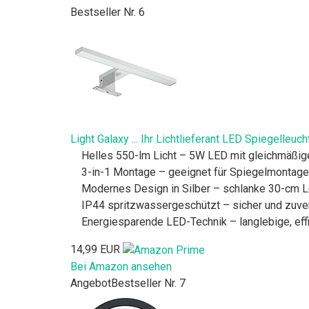
Bestseller Nr. 6
Light Galaxy ... Ihr Lichtlieferant LED Spiegel
Helles 550-lm Licht – 5W LED mit gleichmäßige
3-in-1 Montage – geeignet für Spiegelmontag
Modernes Design in Silber – schlanke 30-cm L
IP44 spritzwassergeschützt – sicher und zuver
Energiesparende LED-Technik – langlebige, eff
14,99 EUR
Bei Amazon ansehen
Angebot
Bestseller Nr. 7