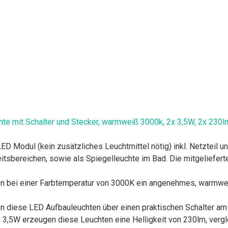
e mit Schalter und Stecker, warmweiß 3000k, 2x 3,5W, 2x 230lm,
D Modul (kein zusätzliches Leuchtmittel nötig) inkl. Netzteil 
eitsbereichen, sowie als Spiegelleuchte im Bad. Die mitgeliefe
n bei einer Farbtemperatur von 3000K ein angenehmes, warmweiß
en diese LED Aufbauleuchten über einen praktischen Schalter a
on 3,5W erzeugen diese Leuchten eine Helligkeit von 230lm, vergl