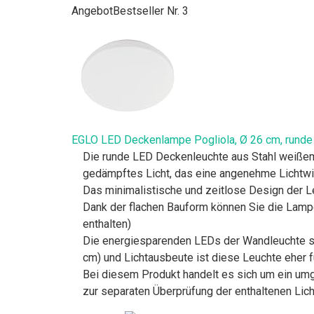
Angebot
Bestseller Nr. 3
EGLO LED Deckenlampe Pogliola, Ø 26 cm, runde D
Die runde LED Deckenleuchte aus Stahl weißem 
gedämpftes Licht, das eine angenehme Lichtwir
Das minimalistische und zeitlose Design der L
Dank der flachen Bauform können Sie die Lamp
enthalten)
Die energiesparenden LEDs der Wandleuchte s
cm) und Lichtausbeute ist diese Leuchte eher 
Bei diesem Produkt handelt es sich um ein um
zur separaten Überprüfung der enthaltenen Lic