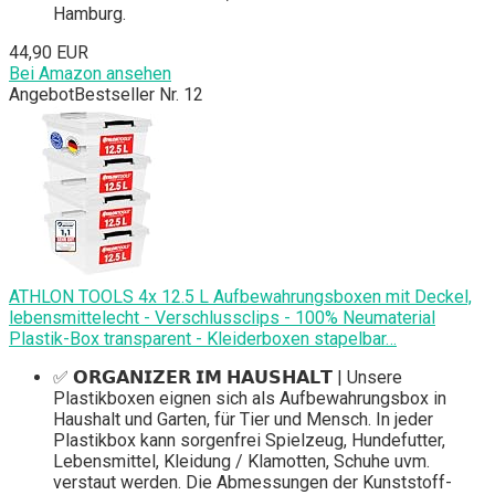
Hamburg.
44,90 EUR
Bei Amazon ansehen
Angebot
Bestseller Nr. 12
ATHLON TOOLS 4x 12.5 L Aufbewahrungsboxen mit Deckel,
lebensmittelecht - Verschlussclips - 100% Neumaterial
Plastik-Box transparent - Kleiderboxen stapelbar…
✅ 𝗢𝗥𝗚𝗔𝗡𝗜𝗭𝗘𝗥 𝗜𝗠 𝗛𝗔𝗨𝗦𝗛𝗔𝗟𝗧 | Unsere
Plastikboxen eignen sich als Aufbewahrungsbox in
Haushalt und Garten, für Tier und Mensch. In jeder
Plastikbox kann sorgenfrei Spielzeug, Hundefutter,
Lebensmittel, Kleidung / Klamotten, Schuhe uvm.
verstaut werden. Die Abmessungen der Kunststoff-