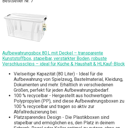
Bestseller Nr. 7
Aufbewahrungsbox 80 L mit Deckel – transparente
Kunststoffbox, stapelbar, verstärkter Boden, robuste
Verschlussclips – ideal für Küche & Haushalt & HLKauf-Block
Vielseitige Kapazität (80 Liter) - Ideal für die
Aufbewahrung von Spielzeug, Bastelmaterial, Kleidung,
Dokumenten und mehr. Erhältlich in verschiedenen
Größen, perfekt für jeden Aufbewahrungsbedarf.
100 % recycelbar - Hergestellt aus hochwertigem
Polypropylen (PP), sind diese Aufbewahrungsboxen zu
100 % recycelbar und tragen so aktiv zur
Abfallreduzierung bei.
Platzsparendes Design - Die Plastikboxen sind
stapelbar und ermöglichen es, den Platz in deinem