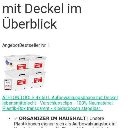
mit Deckel im
Überblick
Angebot
Bestseller Nr. 1
ATHLON TOOLS 4x 60 L Aufbewahrungsboxen mit Deckel,
lebensmittelecht - Verschlussclips - 100% Neumaterial
Plastik-Box transparent - Kleiderboxen stapelbar…
✅ 𝗢𝗥𝗚𝗔𝗡𝗜𝗭𝗘𝗥 𝗜𝗠 𝗛𝗔𝗨𝗦𝗛𝗔𝗟𝗧 | Unsere
Plastikboxen eignen sich als Aufbewahrungsbox in