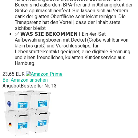
Boxen sind außerdem BPA-frei und in Abhängigkeit der
Größe spülmaschinenfest. Sie lassen sich außerdem
dank der glatten Oberfläche sehr leicht reinigen. Die
Transparenz hat den Vorteil, dass der Inhalt stets
sichtbar bleibt.
✅ 𝗪𝗔𝗦 𝗦𝗜𝗘 𝗕𝗘𝗞𝗢𝗠𝗠𝗘𝗡 | Ein 4er-Set
Aufbewahrungsboxen mit Deckel (Größe wählbar von
klein bis groß) und Verschlussclips, für
Lebensmittelkontakt geeignet, eine digitale Rechnung
und einen freundlichen, kulanten Kundenservice aus
Hamburg.
23,65 EUR
Bei Amazon ansehen
Angebot
Bestseller Nr. 13