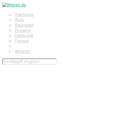
Zum
Hauptinhalt
Startseite
springen
Auto
Baumarkt
Drogerie
Elektronik
Freizeit
Haushalt
Wohnen