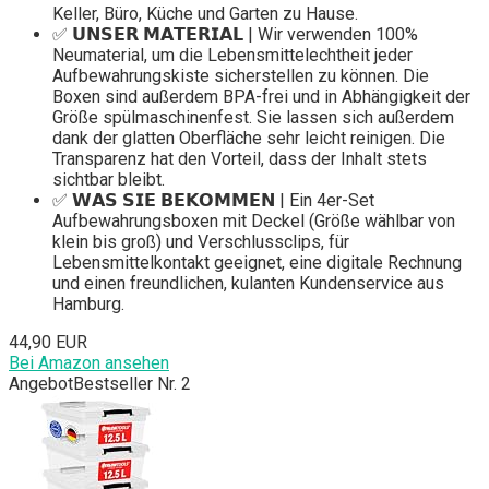
Keller, Büro, Küche und Garten zu Hause.
✅ 𝗨𝗡𝗦𝗘𝗥 𝗠𝗔𝗧𝗘𝗥𝗜𝗔𝗟 | Wir verwenden 100%
Neumaterial, um die Lebensmittelechtheit jeder
Aufbewahrungskiste sicherstellen zu können. Die
Boxen sind außerdem BPA-frei und in Abhängigkeit der
Größe spülmaschinenfest. Sie lassen sich außerdem
dank der glatten Oberfläche sehr leicht reinigen. Die
Transparenz hat den Vorteil, dass der Inhalt stets
sichtbar bleibt.
✅ 𝗪𝗔𝗦 𝗦𝗜𝗘 𝗕𝗘𝗞𝗢𝗠𝗠𝗘𝗡 | Ein 4er-Set
Aufbewahrungsboxen mit Deckel (Größe wählbar von
klein bis groß) und Verschlussclips, für
Lebensmittelkontakt geeignet, eine digitale Rechnung
und einen freundlichen, kulanten Kundenservice aus
Hamburg.
44,90 EUR
Bei Amazon ansehen
Angebot
Bestseller Nr. 2