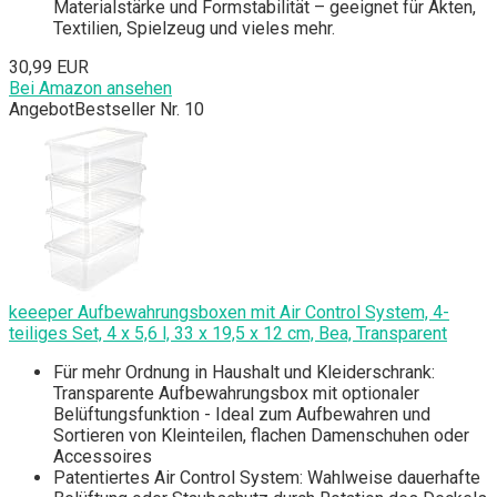
Materialstärke und Formstabilität – geeignet für Akten,
Textilien, Spielzeug und vieles mehr.
30,99 EUR
Bei Amazon ansehen
Angebot
Bestseller Nr. 10
keeeper Aufbewahrungsboxen mit Air Control System, 4-
teiliges Set, 4 x 5,6 l, 33 x 19,5 x 12 cm, Bea, Transparent
Für mehr Ordnung in Haushalt und Kleiderschrank:
Transparente Aufbewahrungsbox mit optionaler
Belüftungsfunktion - Ideal zum Aufbewahren und
Sortieren von Kleinteilen, flachen Damenschuhen oder
Accessoires
Patentiertes Air Control System: Wahlweise dauerhafte