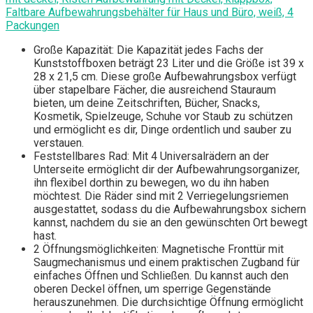
Faltbare Aufbewahrungsbehälter für Haus und Büro, weiß, 4
Packungen
Große Kapazität: Die Kapazität jedes Fachs der
Kunststoffboxen beträgt 23 Liter und die Größe ist 39 x
28 x 21,5 cm. Diese große Aufbewahrungsbox verfügt
über stapelbare Fächer, die ausreichend Stauraum
bieten, um deine Zeitschriften, Bücher, Snacks,
Kosmetik, Spielzeuge, Schuhe vor Staub zu schützen
und ermöglicht es dir, Dinge ordentlich und sauber zu
verstauen.
Feststellbares Rad: Mit 4 Universalrädern an der
Unterseite ermöglicht dir der Aufbewahrungsorganizer,
ihn flexibel dorthin zu bewegen, wo du ihn haben
möchtest. Die Räder sind mit 2 Verriegelungsriemen
ausgestattet, sodass du die Aufbewahrungsbox sichern
kannst, nachdem du sie an den gewünschten Ort bewegt
hast.
2 Öffnungsmöglichkeiten: Magnetische Fronttür mit
Saugmechanismus und einem praktischen Zugband für
einfaches Öffnen und Schließen. Du kannst auch den
oberen Deckel öffnen, um sperrige Gegenstände
herauszunehmen. Die durchsichtige Öffnung ermöglicht