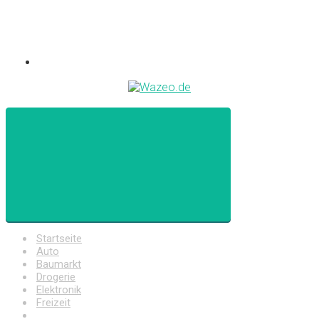
Startseite
Auto
Baumarkt
Drogerie
Elektronik
Freizeit
Haushalt