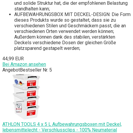
und solide Struktur hat, die der empfohlenen Belastung
standhalten kann;
AUFBEWAHRUNGSBOX MIT DECKEL-DESIGN: Die Form
dieses Produkts wurde so gestaltet, dass sie zu
verschiedenen Stilen und Geschmäckern passt, die an
verschiedenen Orten verwendet werden können;
Außerdem können dank des stabilen, verstärkten
Deckels verschiedene Dosen der gleichen Größe
platzsparend gestapelt werden;
44,99 EUR
Bei Amazon ansehen
Angebot
Bestseller Nr. 5
ATHLON TOOLS 4 x 5 L Aufbewahrungsboxen mit Deckel,
lebensmittelecht - Verschlussclips - 100% Neumaterial