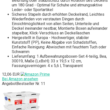
Belüftung oder Staubschutz durch Rotation des Deckels
um 180 Grad - Optimal für Schuhe und atmungsaktive
Leder- oder Sportartikel
Sicheres Stapeln durch erhöhten Deckelrand, Leichtes
Wiederfinden von verstauten Dingen durch
Einsichtmöglichkeit von allen Seiten, Unterteile und
Deckel ineinander nestbar, Montierte Boxen aufeinander
stapelbar, Klick-Verschluss an Deckellaschen
Hergestellt in Europa - Hochwertiger, stabiler
Kunststoff (PP), Keine Abgabe von Schadstoffen,
Einfache Reinigung: Abwischen mit feuchtem Tuch oder
Schwamm
Lieferumfang: 1 Aufbewahrungsboxen-Set 4-teilig, Bea,
30019, Maße (LxBxH): 33 x 19,5 x 12 cm,
Fassungsvermögen: 4 x 5,6 l, Transparent
12,06 EUR
Bei Amazon ansehen
Angebot
Bestseller Nr. 11