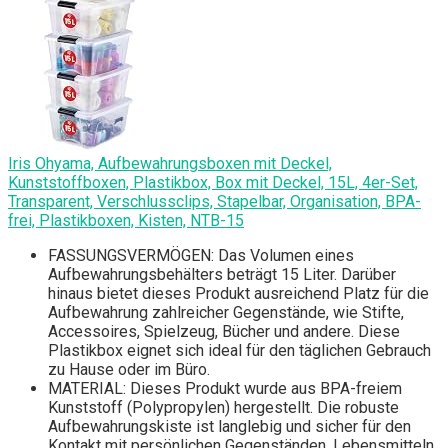
Iris Ohyama, Aufbewahrungsboxen mit Deckel,
Kunststoffboxen, Plastikbox, Box mit Deckel, 15L, 4er-Set,
Transparent, Verschlussclips, Stapelbar, Organisation, BPA-
frei, Plastikboxen, Kisten, NTB-15
FASSUNGSVERMÖGEN: Das Volumen eines
Aufbewahrungsbehälters beträgt 15 Liter. Darüber
hinaus bietet dieses Produkt ausreichend Platz für die
Aufbewahrung zahlreicher Gegenstände, wie Stifte,
Accessoires, Spielzeug, Bücher und andere. Diese
Plastikbox eignet sich ideal für den täglichen Gebrauch
zu Hause oder im Büro.
MATERIAL: Dieses Produkt wurde aus BPA-freiem
Kunststoff (Polypropylen) hergestellt. Die robuste
Aufbewahrungskiste ist langlebig und sicher für den
Kontakt mit persönlichen Gegenständen, Lebensmitteln