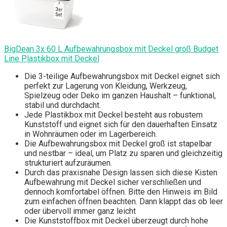
BigDean 3x 60 L Aufbewahrungsbox mit Deckel groß Budget
Line Plastikbox mit Deckel
Die 3-teilige Aufbewahrungsbox mit Deckel eignet sich
perfekt zur Lagerung von Kleidung, Werkzeug,
Spielzeug oder Deko im ganzen Haushalt – funktional,
stabil und durchdacht.
Jede Plastikbox mit Deckel besteht aus robustem
Kunststoff und eignet sich für den dauerhaften Einsatz
in Wohnräumen oder im Lagerbereich.
Die Aufbewahrungsbox mit Deckel groß ist stapelbar
und nestbar – ideal, um Platz zu sparen und gleichzeitig
strukturiert aufzuräumen.
Durch das praxisnahe Design lassen sich diese Kisten
Aufbewahrung mit Deckel sicher verschließen und
dennoch komfortabel öffnen. Bitte den Hinweis im Bild
zum einfachen öffnen beachten. Dann klappt das ob leer
oder übervoll immer ganz leicht
Die Kunststoffbox mit Deckel überzeugt durch hohe