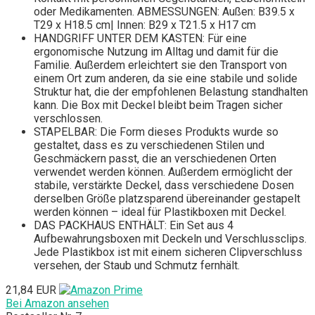
oder Medikamenten. ABMESSUNGEN: Außen: B39.5 x
T29 x H18.5 cm| Innen: B29 x T21.5 x H17 cm
HANDGRIFF UNTER DEM KASTEN: Für eine
ergonomische Nutzung im Alltag und damit für die
Familie. Außerdem erleichtert sie den Transport von
einem Ort zum anderen, da sie eine stabile und solide
Struktur hat, die der empfohlenen Belastung standhalten
kann. Die Box mit Deckel bleibt beim Tragen sicher
verschlossen.
STAPELBAR: Die Form dieses Produkts wurde so
gestaltet, dass es zu verschiedenen Stilen und
Geschmäckern passt, die an verschiedenen Orten
verwendet werden können. Außerdem ermöglicht der
stabile, verstärkte Deckel, dass verschiedene Dosen
derselben Größe platzsparend übereinander gestapelt
werden können – ideal für Plastikboxen mit Deckel.
DAS PACKHAUS ENTHÄLT: Ein Set aus 4
Aufbewahrungsboxen mit Deckeln und Verschlussclips.
Jede Plastikbox ist mit einem sicheren Clipverschluss
versehen, der Staub und Schmutz fernhält.
21,84 EUR
Bei Amazon ansehen