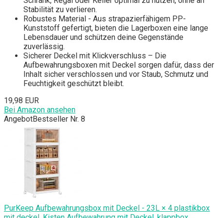
Schrank, Regal oder Keller optimal zu nutzen, ohne an
Stabilität zu verlieren.
Robustes Material - Aus strapazierfähigem PP-
Kunststoff gefertigt, bieten die Lagerboxen eine lange
Lebensdauer und schützen deine Gegenstände
zuverlässig.
Sicherer Deckel mit Klickverschluss – Die
Aufbewahrungsboxen mit Deckel sorgen dafür, dass der
Inhalt sicher verschlossen und vor Staub, Schmutz und
Feuchtigkeit geschützt bleibt.
19,98 EUR
Bei Amazon ansehen
Angebot
Bestseller Nr. 8
PurKeep Aufbewahrungsbox mit Deckel - 23L × 4 plastikbox
mit deckel, Kisten Aufbewahrung mit Deckel, klappbox,