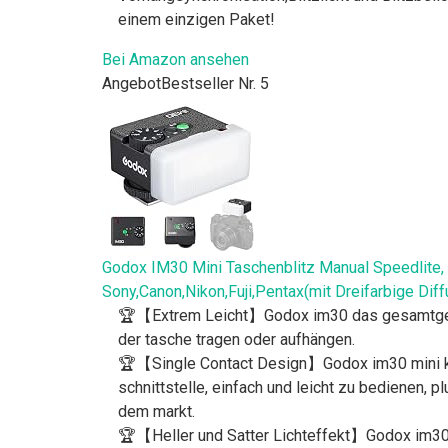
einem einzigen Paket!
Bei Amazon ansehen
Angebot
Bestseller Nr. 5
Godox IM30 Mini Taschenblitz Manual Speedlite,
Sony,Canon,Nikon,Fuji,Pentax(mit Dreifarbige Diff
🏆【Extrem Leicht】Godox im30 das gesamtgewicht
der tasche tragen oder aufhängen.
🏆【Single Contact Design】Godox im30 mini kame
schnittstelle, einfach und leicht zu bedienen, 
dem markt.
🏆【Heller und Satter Lichteffekt】Godox im30 ta