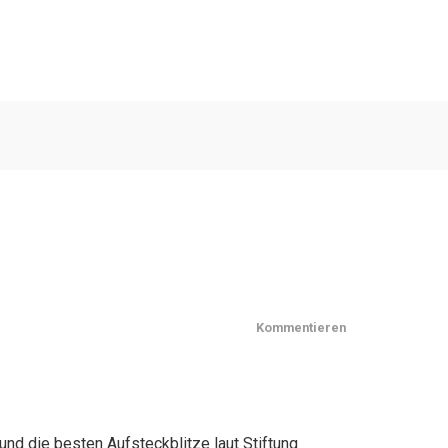
Kommentieren
und die besten Aufsteckblitze laut Stiftung