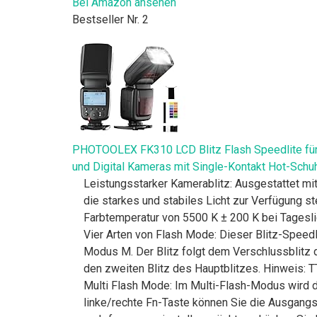
Bei Amazon ansehen
Bestseller Nr. 2
PHOTOOLEX FK310 LCD Blitz Flash Speedlite für
und Digital Kameras mit Single-Kontakt Hot-Schu
Leistungsstarker Kamerablitz: Ausgestattet mit
die starkes und stabiles Licht zur Verfügung st
Farbtemperatur von 5500 K ± 200 K bei Tagesli
Vier Arten von Flash Mode: Dieser Blitz-Speed
Modus M. Der Blitz folgt dem Verschlussblitz d
den zweiten Blitz des Hauptblitzes. Hinweis: 
Multi Flash Mode: Im Multi-Flash-Modus wird de
linke/rechte Fn-Taste können Sie die Ausgangs