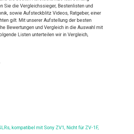
 Sie die Vergleichssieger, Bestenlisten und
onik, sowie Aufsteckblitz Videos, Ratgeber, einer
ten gilt. Mit unserer Aufstellung der besten
iche Bewertungen und Vergleich in die Auswahl mit
gende Listen unterteilen wir in Vergleich,
k
s, kompatibel mit Sony ZV1, Nicht für ZV-1F,