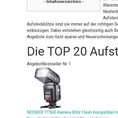
- Inhaltsverzeichnis -
Warente
Neuheite
Aufsteck
Aufsteckblitze sind sie immer auf der richtigen 
einbezogen. Dabei entstehen gleichzeitig auch Be
Angebote zum Geld sparen und Neuerscheinunge
Die TOP 20 Aufst
Angebot
Bestseller Nr. 1
NEEWER TT560 Kamera Blitz Flash Kompatibel mi