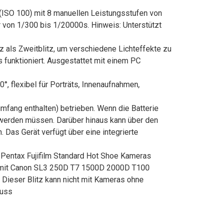
(ISO 100) mit 8 manuellen Leistungsstufen von
er von 1/300 bis 1/20000s. Hinweis: Unterstützt
 als Zweitblitz, um verschiedene Lichteffekte zu
 funktioniert. Ausgestattet mit einem PC
, flexibel für Porträts, Innenaufnahmen,
mfang enthalten) betrieben. Wenn die Batterie
 werden müssen. Darüber hinaus kann über den
Das Gerät verfügt über eine integrierte
 Pentax Fujifilm Standard Hot Shoe Kameras
 mit Canon SL3 250D T7 1500D 2000D T100
ieser Blitz kann nicht mit Kameras ohne
luss