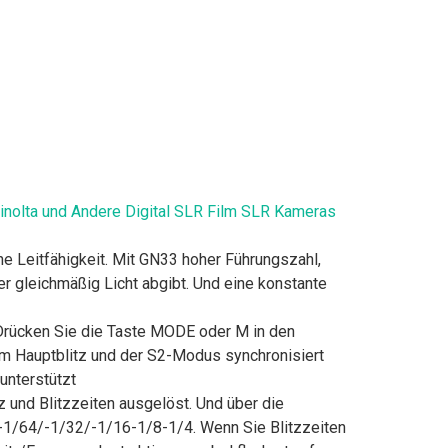
nolta und Andere Digital SLR Film SLR Kameras
e Leitfähigkeit. Mit GN33 hoher Führungszahl,
 er gleichmäßig Licht abgibt. Und eine konstante
 Drücken Sie die Taste MODE oder M in den
dem Hauptblitz und der S2-Modus synchronisiert
unterstützt
z und Blitzzeiten ausgelöst. Und über die
8-1/64/-1/32/-1/16-1/8-1/4. Wenn Sie Blitzzeiten