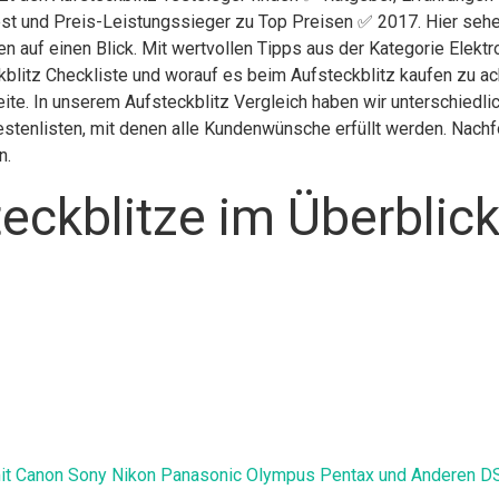
st und Preis-Leistungssieger zu Top Preisen ✅ 2017. Hier sehen
n auf einen Blick. Mit wertvollen Tipps aus der Kategorie Elektr
blitz Checkliste und worauf es beim Aufsteckblitz kaufen zu ach
Seite. In unserem Aufsteckblitz Vergleich haben wir unterschiedl
stenlisten, mit denen alle Kundenwünsche erfüllt werden. Nachfol
n.
eckblitze im Überblic
t Canon Sony Nikon Panasonic Olympus Pentax und Anderen DSLR