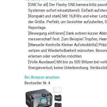
[ONE for all] Der Flashy ONE kamera blitz pass
Systemen sofort einsatzbereit. Einfach aufsteck
[Kompakt und stark] Mit 16,8 Ws und einer Leitz
der Größe. Perfekt, um Gesichter aufzuhellen, S
Reportage.
[Bewegung einfrieren] Dank extrem kurzer Abb
messerscharf fest. Zum Beispiel Tropfen, Haare
[Manuelle Kontrolle Kleiner Aufsteckblitz] Präzi
setzen und Wiederholbarkeit wünschen. Besonde
erlernen oder vertiefen möchten.
[Volle Ausdauer] Mit bis zu 500 Blitzen bei vol
Energieverlust, keine Unterbrechung. Verlässlic
Bei Amazon ansehen
Bestseller Nr. 4