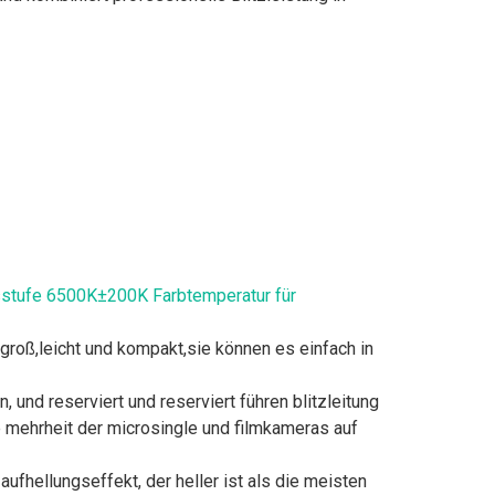
gsstufe 6500K±200K Farbtemperatur für
roß,leicht und kompakt,sie können es einfach in
nd reserviert und reserviert führen blitzleitung
ie mehrheit der microsingle und filmkameras auf
ufhellungseffekt, der heller ist als die meisten