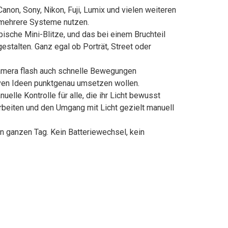
anon, Sony, Nikon, Fuji, Lumix und vielen weiteren
r mehrere Systeme nutzen.
pische Mini-Blitze, und das bei einem Bruchteil
estalten. Ganz egal ob Porträt, Street oder
camera flash auch schnelle Bewegungen
tiven Ideen punktgenau umsetzen wollen.
uelle Kontrolle für alle, die ihr Licht bewusst
rbeiten und den Umgang mit Licht gezielt manuell
en ganzen Tag. Kein Batteriewechsel, kein