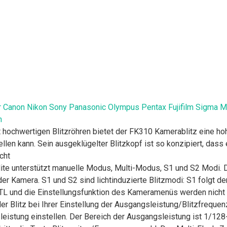
 Canon Nikon Sony Panasonic Olympus Pentax Fujifilm Sigma Mi
h
 hochwertigen Blitzröhren bietet der FK310 Kamerablitz eine hoh
ellen kann. Sein ausgeklügelter Blitzkopf ist so konzipiert, dass
cht
lite unterstützt manuelle Modus, Multi-Modus, S1 und S2 Modi.
er Kamera. S1 und S2 sind lichtinduzierte Blitzmodi: S1 folgt 
TTL und die Einstellungsfunktion des Kameramenüs werden nicht 
r Blitz bei Ihrer Einstellung der Ausgangsleistung/Blitzfrequen
leistung einstellen. Der Bereich der Ausgangsleistung ist 1/12