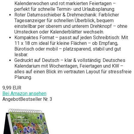
Kalenderwochen und rot markierten Feiertagen –
perfekt für schnelle Termin- und Urlaubsplanung.
Roter Datumsschieber & Drehmechanik: Farblicher
Tagesanzeiger für schnellen Überblick, bequem
einstellbar per oberem und unterem Drehknopf – ohne
Umstecken oder Kalenderblätter wechseln.
Kompaktes Format – passt auf jeden Schreibtisch: Mit
11 x 18 cm ideal für kleine Flächen – ob Empfang,
Bürotisch oder mobil – platzsparend, stabil und gut
lesbar.
Gedruckt auf Deutsch – klar & vollständig: Deutsches
Kalendarium mit Wochentagen, Feiertagen und KW –
alles auf einen Blick im vertrauten Layout für stressfreie
Planung.
9,99 EUR
Bei Amazon ansehen
Angebot
Bestseller Nr. 3