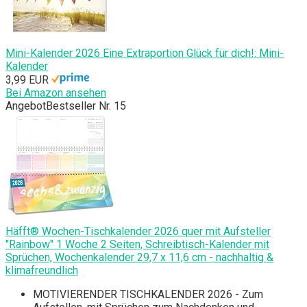
Mini-Kalender 2026 Eine Extraportion Glück für dich!: Mini-
Kalender
3,99 EUR
Bei Amazon ansehen
Angebot
Bestseller Nr. 15
Häfft® Wochen-Tischkalender 2026 quer mit Aufsteller
"Rainbow" 1 Woche 2 Seiten, Schreibtisch-Kalender mit
Sprüchen, Wochenkalender 29,7 x 11,6 cm - nachhaltig &
klimafreundlich
MOTIVIERENDER TISCHKALENDER 2026 - Zum