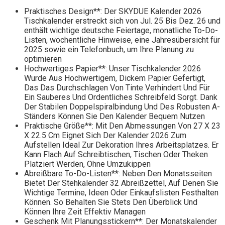
Praktisches Design**: Der SKYDUE Kalender 2026
Tischkalender erstreckt sich von Jul. 25 Bis Dez. 26 und
enthält wichtige deutsche Feiertage, monatliche To-Do-
Listen, wöchentliche Hinweise, eine Jahresübersicht für
2025 sowie ein Telefonbuch, um Ihre Planung zu
optimieren
Hochwertiges Papier**: Unser Tischkalender 2026
Wurde Aus Hochwertigem, Dickem Papier Gefertigt,
Das Das Durchschlagen Von Tinte Verhindert Und Für
Ein Sauberes Und Ordentliches Schreibfeld Sorgt. Dank
Der Stabilen Doppelspiralbindung Und Des Robusten A-
Ständers Können Sie Den Kalender Bequem Nutzen
Praktische Größe**: Mit Den Abmessungen Von 27 X 23
X 22.5 Cm Eignet Sich Der Kalender 2026 Zum
Aufstellen Ideal Zur Dekoration Ihres Arbeitsplatzes. Er
Kann Flach Auf Schreibtischen, Tischen Oder Theken
Platziert Werden, Ohne Umzukippen
Abreißbare To-Do-Listen**: Neben Den Monatsseiten
Bietet Der Stehkalender 32 Abreißzettel, Auf Denen Sie
Wichtige Termine, Ideen Oder Einkaufslisten Festhalten
Können. So Behalten Sie Stets Den Überblick Und
Können Ihre Zeit Effektiv Managen
Geschenk Mit Planungsstickern**: Der Monatskalender