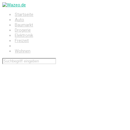
Zum
Hauptinhalt
Startseite
springen
Auto
Baumarkt
Drogerie
Elektronik
Freizeit
Haushalt
Wohnen