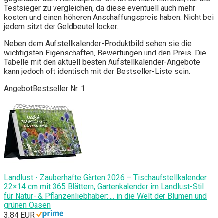
Testsieger zu vergleichen, da diese eventuell auch mehr
kosten und einen höheren Anschaffungspreis haben. Nicht bei
jedem sitzt der Geldbeutel locker.
Neben dem Aufstellkalender-Produktbild sehen sie die
wichtigsten Eigenschaften, Bewertungen und den Preis. Die
Tabelle mit den aktuell besten Aufstellkalender-Angebote
kann jedoch oft identisch mit der Bestseller-Liste sein.
Angebot
Bestseller Nr. 1
Landlust - Zauberhafte Gärten 2026 – Tischaufstellkalender
22×14 cm mit 365 Blättern, Gartenkalender im Landlust-Stil
für Natur- & Pflanzenliebhaber: ... in die Welt der Blumen und
grünen Oasen
3,84 EUR