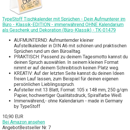
TypeStoff Tischkalender mit Sprüchen - Dein Aufmunterer im
Büro - Klassik-EDITION - immerwährend OHNE Kalendarium
als Geschenk und Dekoration (Büro-Klassik) - TK-01479
AUFMUNTERND: Aufmunternder kleiner
Aufstellkalender in DIN A6 mit schönen und praktischen
Sprüchen rund um den Büroalltag.
PRAKTISCH: Passend zu deinem Tagesmotto kannst du
deinen Spruch auswählen. In seinem kleinen Format
nimmt er auf deinem Schreibtisch keinen Platz weg.
KREATIV: Auf der letzten Seite kannst du deinen Ideen
freien Lauf lassen, zum Beispiel für deinen eigenen
persönlichen Lieblingsspruch.
Aufsteller mit 13 Blatt, Format: 105 x 148 mm, 250 g/qm
Papier, hochwertiger Qualitätsdruck, Spiralfarbe Weiß
Immerwährend,- ohne Kalendarium - made in Germany
by TypeStoff
10,90 EUR
Bei Amazon ansehen
Angebot
Bestseller Nr. 7