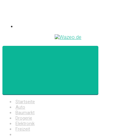
Startseite
Auto
Baumarkt
Drogerie
Elektronik
Freizeit
Haushalt