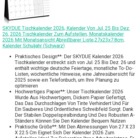
SKYDUE Tischkalender 2026, Kalender Von Jul. 25 Bis Dez.
26, 2026 Tischkalender Zum Aufstellen, Monatskalender
2026 Mit Monatsansicht Abreißbarer Liste,27x23x7.8cm,
Kalender Schuljahr (Schwarz)
Praktisches Design**: Der SKYDUE Kalender 2026
Tischkalender erstreckt sich von Jul. 25 Bis Dez. 26 und
enthält wichtige deutsche Feiertage, monatliche To-Do-
Listen, wöchentliche Hinweise, eine Jahresübersicht für
2025 sowie ein Telefonbuch, um Ihre Planung zu
optimieren
Hochwertiges Papier**: Unser Tischkalender 2026
Wurde Aus Hochwertigem, Dickem Papier Gefertigt,
Das Das Durchschlagen Von Tinte Verhindert Und Für
Ein Sauberes Und Ordentliches Schreibfeld Sorgt. Dank
Der Stabilen Doppelspiralbindung Und Des Robusten A-
Ständers Können Sie Den Kalender Bequem Nutzen
Praktische Größe**: Mit Den Abmessungen Von 27 X 23
X 22.5 Cm Eignet Sich Der Kalender 2026 Zum