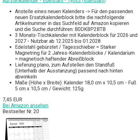
Aufstellkalender - Edelstahl - TypE3 (Edelstahl)
Anstelle eines neuen Kalenders -> Für den passenden
neuen Ersatzkalenderblock bitte die nachfolgende
Artikelnummer in das Suchfeld auf Amazon kopieren
und die Suche durchführen: B0DKBP2BTB
3 Monats-Tischkalender mit Kalenderblock für 2026 und
2027 - Nutzbar ab 12.2025 bis 01.2028
Edelstahl gebürstet / Tagesschieber = Starker
Magnetring für 2 Jahres-Kalenderblöcke / Kalendarium
= magnetisch haftender Abreißblock
Lieferung plano, zum Aufstellen den Standfuß
(Unterhalb der Ausstanzung) passend nach hinten
abwinkeln
Maße (Höhe x Breite): Kalender 18,0 cm x 10,5 cm - Fuß
5 cm x 10,5 cm / Gewicht: 125g
7,45 EUR
Bei Amazon ansehen
Bestseller Nr. 20