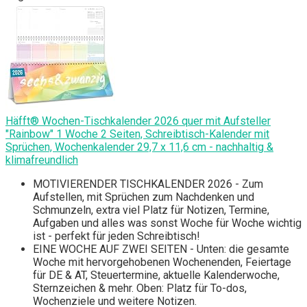
Häfft® Wochen-Tischkalender 2026 quer mit Aufsteller
"Rainbow" 1 Woche 2 Seiten, Schreibtisch-Kalender mit
Sprüchen, Wochenkalender 29,7 x 11,6 cm - nachhaltig &
klimafreundlich
MOTIVIERENDER TISCHKALENDER 2026 - Zum
Aufstellen, mit Sprüchen zum Nachdenken und
Schmunzeln, extra viel Platz für Notizen, Termine,
Aufgaben und alles was sonst Woche für Woche wichtig
ist - perfekt für jeden Schreibtisch!
EINE WOCHE AUF ZWEI SEITEN - Unten: die gesamte
Woche mit hervorgehobenen Wochenenden, Feiertage
für DE & AT, Steuertermine, aktuelle Kalenderwoche,
Sternzeichen & mehr. Oben: Platz für To-dos,
Wochenziele und weitere Notizen.