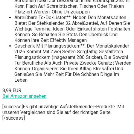
Aufstellen Ideal Zur Dekoration Ihres Arbeitsplatzes. Er
Kann Flach Auf Schreibtischen, Tischen Oder Theken
Platziert Werden, Ohne Umzukippen
Abreißbare To-Do-Listen**: Neben Den Monatsseiten
Bietet Der Stehkalender 32 Abreißzettel, Auf Denen Sie
Wichtige Termine, Ideen Oder Einkaufslisten Festhalten
Können. So Behalten Sie Stets Den Überblick Und
Können Ihre Zeit Effektiv Managen
Geschenk Mit Planungsstickern**: Der Monatskalender
2026 Kommt Mit Zwei Seiten Sorgfältig Gestalteten
Planungsstickern (insgesamt 280 Sticker), Die Sowohl
Für Berufliche Als Auch Private Zwecke Genutzt Werden
Können. Organisieren Sie Ihren Alltag Stressfrei Und
Genießen Sie Mehr Zeit Für Die Schönen Dinge Im
Leben
8,99 EUR
Bei Amazon ansehen
[success]Es gibt unzählige Aufstellkalender-Produkte. Mit
unseren Vergleichen sind Sie auf der richtigen Seite.
[/success]