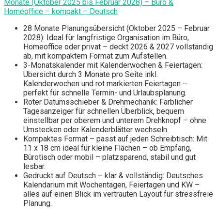
Monate (Oktober 2025 bis Februar 2028) – Büro &
Homeoffice – kompakt – Deutsch
28 Monate Planungsübersicht (Oktober 2025 – Februar
2028): Ideal für langfristige Organisation im Büro,
Homeoffice oder privat – deckt 2026 & 2027 vollständig
ab, mit kompaktem Format zum Aufstellen.
3-Monatskalender mit Kalenderwochen & Feiertagen:
Übersicht durch 3 Monate pro Seite inkl.
Kalenderwochen und rot markierten Feiertagen –
perfekt für schnelle Termin- und Urlaubsplanung.
Roter Datumsschieber & Drehmechanik: Farblicher
Tagesanzeiger für schnellen Überblick, bequem
einstellbar per oberem und unterem Drehknopf – ohne
Umstecken oder Kalenderblätter wechseln.
Kompaktes Format – passt auf jeden Schreibtisch: Mit
11 x 18 cm ideal für kleine Flächen – ob Empfang,
Bürotisch oder mobil – platzsparend, stabil und gut
lesbar.
Gedruckt auf Deutsch – klar & vollständig: Deutsches
Kalendarium mit Wochentagen, Feiertagen und KW –
alles auf einen Blick im vertrauten Layout für stressfreie
Planung.