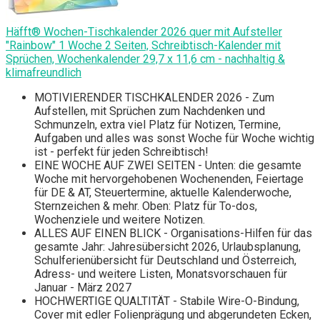
Häfft® Wochen-Tischkalender 2026 quer mit Aufsteller
"Rainbow" 1 Woche 2 Seiten, Schreibtisch-Kalender mit
Sprüchen, Wochenkalender 29,7 x 11,6 cm - nachhaltig &
klimafreundlich
MOTIVIERENDER TISCHKALENDER 2026 - Zum
Aufstellen, mit Sprüchen zum Nachdenken und
Schmunzeln, extra viel Platz für Notizen, Termine,
Aufgaben und alles was sonst Woche für Woche wichtig
ist - perfekt für jeden Schreibtisch!
EINE WOCHE AUF ZWEI SEITEN - Unten: die gesamte
Woche mit hervorgehobenen Wochenenden, Feiertage
für DE & AT, Steuertermine, aktuelle Kalenderwoche,
Sternzeichen & mehr. Oben: Platz für To-dos,
Wochenziele und weitere Notizen.
ALLES AUF EINEN BLICK - Organisations-Hilfen für das
gesamte Jahr: Jahresübersicht 2026, Urlaubsplanung,
Schulferienübersicht für Deutschland und Österreich,
Adress- und weitere Listen, Monatsvorschauen für
Januar - März 2027
HOCHWERTIGE QUALTITÄT - Stabile Wire-O-Bindung,
Cover mit edler Folienprägung und abgerundeten Ecken,