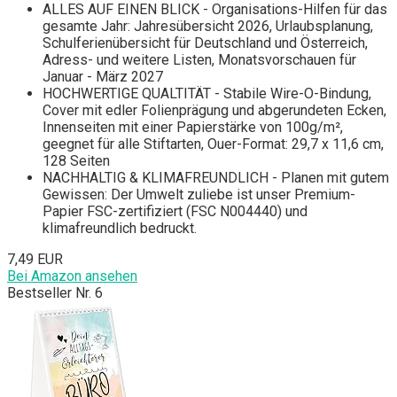
ALLES AUF EINEN BLICK - Organisations-Hilfen für das
gesamte Jahr: Jahresübersicht 2026, Urlaubsplanung,
Schulferienübersicht für Deutschland und Österreich,
Adress- und weitere Listen, Monatsvorschauen für
Januar - März 2027
HOCHWERTIGE QUALTITÄT - Stabile Wire-O-Bindung,
Cover mit edler Folienprägung und abgerundeten Ecken,
Innenseiten mit einer Papierstärke von 100g/m²,
geegnet für alle Stiftarten, Ouer-Format: 29,7 x 11,6 cm,
128 Seiten
NACHHALTIG & KLIMAFREUNDLICH - Planen mit gutem
Gewissen: Der Umwelt zuliebe ist unser Premium-
Papier FSC-zertifiziert (FSC N004440) und
klimafreundlich bedruckt.
7,49 EUR
Bei Amazon ansehen
Bestseller Nr. 6