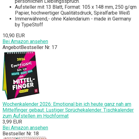
persönlichen Lieblingsspruch.
Aufsteller mit 13 Blatt, Format: 105 x 148 mm, 250 g/qm
Papier, hochwertiger Qualitätsdruck, Spiralfarbe Weiß
Immerwährend,- ohne Kalendarium - made in Germany
by TypeStoff
10,90 EUR
Bei Amazon ansehen
Angebot
Bestseller Nr. 17
Wochenkalender 2026: Emotional bin ich heute ganz nah am
Mittelfinger gebaut: Lustiger Sprüchekalender. Tischkalender
zum Aufstellen im Hochformat
3,99 EUR
Bei Amazon ansehen
Bestseller Nr. 18