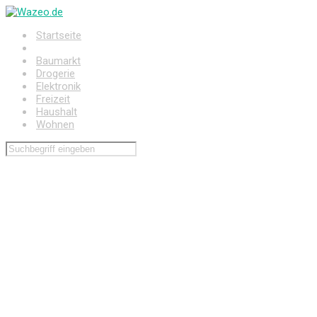
Zum
Hauptinhalt
Startseite
springen
Auto
Baumarkt
Drogerie
Elektronik
Freizeit
Haushalt
Wohnen