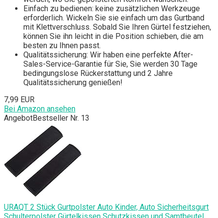
Einfach zu bedienen: keine zusätzlichen Werkzeuge
erforderlich. Wickeln Sie sie einfach um das Gurtband
mit Klettverschluss. Sobald Sie Ihren Gürtel festziehen,
können Sie ihn leicht in die Position schieben, die am
besten zu Ihnen passt.
Qualitätssicherung: Wir haben eine perfekte After-
Sales-Service-Garantie für Sie, Sie werden 30 Tage
bedingungslose Rückerstattung und 2 Jahre
Qualitätssicherung genießen!
7,99 EUR
Bei Amazon ansehen
Angebot
Bestseller Nr. 13
URAQT 2 Stück Gurtpolster Auto Kinder, Auto Sicherheitsgurt
Schulterpolster Gürtelkissen Schutzkissen und Samtbeutel