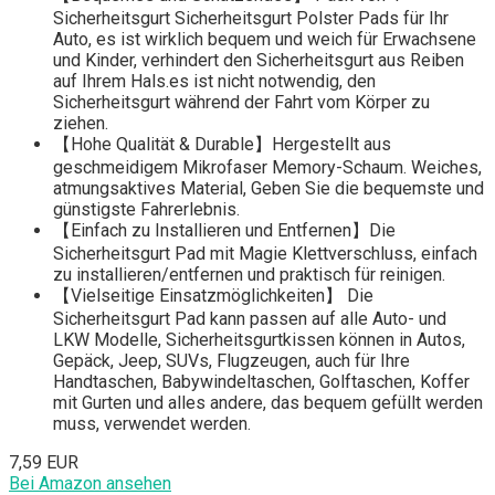
Sicherheitsgurt Sicherheitsgurt Polster Pads für Ihr
Auto, es ist wirklich bequem und weich für Erwachsene
und Kinder, verhindert den Sicherheitsgurt aus Reiben
auf Ihrem Hals.es ist nicht notwendig, den
Sicherheitsgurt während der Fahrt vom Körper zu
ziehen.
【Hohe Qualität & Durable】Hergestellt aus
geschmeidigem Mikrofaser Memory-Schaum. Weiches,
atmungsaktives Material, Geben Sie die bequemste und
günstigste Fahrerlebnis.
【Einfach zu Installieren und Entfernen】Die
Sicherheitsgurt Pad mit Magie Klettverschluss, einfach
zu installieren/entfernen und praktisch für reinigen.
【Vielseitige Einsatzmöglichkeiten】 Die
Sicherheitsgurt Pad kann passen auf alle Auto- und
LKW Modelle, Sicherheitsgurtkissen können in Autos,
Gepäck, Jeep, SUVs, Flugzeugen, auch für Ihre
Handtaschen, Babywindeltaschen, Golftaschen, Koffer
mit Gurten und alles andere, das bequem gefüllt werden
muss, verwendet werden.
7,59 EUR
Bei Amazon ansehen