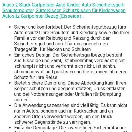
Alaoo 2 Stück Gurtpolster Auto Kinder, Auto Sicherheitsgurt
Schulterpolster, Gürtelkissen Schutzkissen für Kinderwagen
Autositz Gurtpolster Bezug (Eisseide）
Sicher und komfortabel: Der Sicherheitsgurtbezug fürs
Auto schützt Ihre Schultern und Kleidung sowie die Ihrer
Familie vor der Reibung und Reizung durch den
Sicherheitsgurt und sorgt für ein angenehmes
Tragegefühl für Nacken und Schultern.
Einfaches Design: Der Sicherheitsgurtbezug besteht
aus Eisseide und Samt, ist abnehmbar, verblasst nicht,
schrumpft nicht und verformt sich nicht, ist schön,
stimmungsvoll und praktisch und bietet einen intimeren
Schutz für Ihre Reise.
Bietet sichere Dämpfung: Diese Abdeckung kann Ihren
Körper schützen und bequem stützen, Druck entlasten
und bei Notbremsungen oder Unfällen für Dämpfung
sorgen.
Die Anwendungsszenarien sind vielfältig: Es kann nicht
nur in Autos, sondern auch in Rucksäcken und an
anderen Orten verwendet werden, um den Druck
schwerer Gegenstände zu verringern.
Einfache Demontage: Die zweiteiligen Sicherheitsgurt-