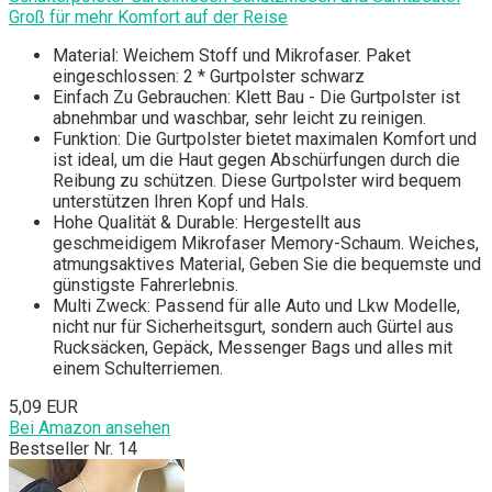
Groß für mehr Komfort auf der Reise
Material: Weichem Stoff und Mikrofaser. Paket
eingeschlossen: 2 * Gurtpolster schwarz
Einfach Zu Gebrauchen: Klett Bau - Die Gurtpolster ist
abnehmbar und waschbar, sehr leicht zu reinigen.
Funktion: Die Gurtpolster bietet maximalen Komfort und
ist ideal, um die Haut gegen Abschürfungen durch die
Reibung zu schützen. Diese Gurtpolster wird bequem
unterstützen Ihren Kopf und Hals.
Hohe Qualität & Durable: Hergestellt aus
geschmeidigem Mikrofaser Memory-Schaum. Weiches,
atmungsaktives Material, Geben Sie die bequemste und
günstigste Fahrerlebnis.
Multi Zweck: Passend für alle Auto und Lkw Modelle,
nicht nur für Sicherheitsgurt, sondern auch Gürtel aus
Rucksäcken, Gepäck, Messenger Bags und alles mit
einem Schulterriemen.
5,09 EUR
Bei Amazon ansehen
Bestseller Nr. 14