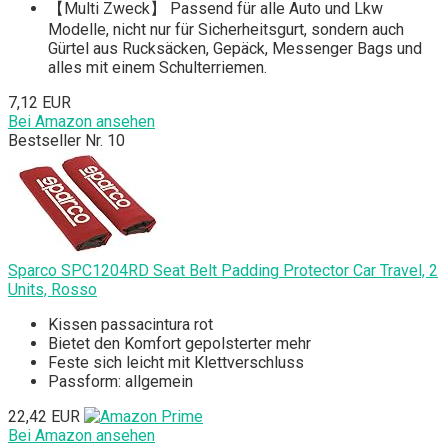
【Multi Zweck】 Passend für alle Auto und Lkw
Modelle, nicht nur für Sicherheitsgurt, sondern auch
Gürtel aus Rucksäcken, Gepäck, Messenger Bags und
alles mit einem Schulterriemen.
7,12 EUR
Bei Amazon ansehen
Bestseller Nr. 10
Sparco SPC1204RD Seat Belt Padding Protector Car Travel, 2
Units, Rosso
Kissen passacintura rot
Bietet den Komfort gepolsterter mehr
Feste sich leicht mit Klettverschluss
Passform: allgemein
22,42 EUR
Bei Amazon ansehen