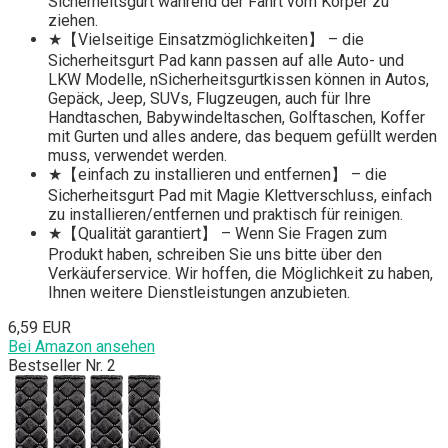
Sicherheitsgurt während der Fahrt vom Körper zu
ziehen.
★【Vielseitige Einsatzmöglichkeiten】 – die
Sicherheitsgurt Pad kann passen auf alle Auto- und
LKW Modelle, nSicherheitsgurtkissen können in Autos,
Gepäck, Jeep, SUVs, Flugzeugen, auch für Ihre
Handtaschen, Babywindeltaschen, Golftaschen, Koffer
mit Gurten und alles andere, das bequem gefüllt werden
muss, verwendet werden.
★【einfach zu installieren und entfernen】 – die
Sicherheitsgurt Pad mit Magie Klettverschluss, einfach
zu installieren/entfernen und praktisch für reinigen.
★【Qualität garantiert】 – Wenn Sie Fragen zum
Produkt haben, schreiben Sie uns bitte über den
Verkäuferservice. Wir hoffen, die Möglichkeit zu haben,
Ihnen weitere Dienstleistungen anzubieten.
6,59 EUR
Bei Amazon ansehen
Bestseller Nr. 2