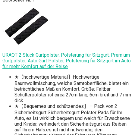
URAQT 2 Stück Gurtpolster, Polsterung für Sitzgurt, Premium
Gurtpolster, Auto Gurt Polster, Polsterung für Sitzgurt im Auto
für mehr Komfort auf der Reise
★【hochwertige Material】Hochwertige
Baumwollmischung, weiche Samtoberfläche, bietet ein
beträchtliches Maß an Komfort. Größe: Faltbar
Schulterpolster ist circa 27cm lang, 6cm breit und 7 mm
dick.
★【Bequemes und schützendes】 – Pack von 2
Sicherheitsgurt Sicherheitsgurt Polster Pads für Ihr
Auto, es ist wirklich bequem und weich für Erwachsene
und Kinder, verhindert den Sicherheitsgurt aus Reiben
auf Ihrem Hals.es ist nicht notwendig, den