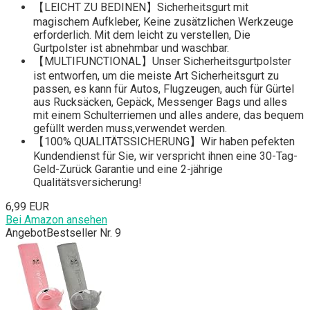
【LEICHT ZU BEDINEN】Sicherheitsgurt mit
magischem Aufkleber, Keine zusätzlichen Werkzeuge
erforderlich. Mit dem leicht zu verstellen, Die
Gurtpolster ist abnehmbar und waschbar.
【MULTIFUNCTIONAL】Unser Sicherheitsgurtpolster
ist entworfen, um die meiste Art Sicherheitsgurt zu
passen, es kann für Autos, Flugzeugen, auch für Gürtel
aus Rucksäcken, Gepäck, Messenger Bags und alles
mit einem Schulterriemen und alles andere, das bequem
gefüllt werden muss,verwendet werden.
【100% QUALITÄTSSICHERUNG】Wir haben pefekten
Kundendienst für Sie, wir verspricht ihnen eine 30-Tag-
Geld-Zurück Garantie und eine 2-jährige
Qualitätsversicherung!
6,99 EUR
Bei Amazon ansehen
Angebot
Bestseller Nr. 9