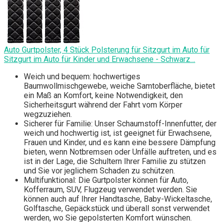
Auto Gurtpolster, 4 Stück Polsterung für Sitzgurt im Auto für
Sitzgurt im Auto für Kinder und Erwachsene - Schwarz…
Weich und bequem: hochwertiges
Baumwollmischgewebe, weiche Samtoberfläche, bietet
ein Maß an Komfort, keine Notwendigkeit, den
Sicherheitsgurt während der Fahrt vom Körper
wegzuziehen.
Sicherer für Familie: Unser Schaumstoff-Innenfutter, der
weich und hochwertig ist, ist geeignet für Erwachsene,
Frauen und Kinder, und es kann eine bessere Dämpfung
bieten, wenn Notbremsen oder Unfälle auftreten, und es
ist in der Lage, die Schultern Ihrer Familie zu stützen
und Sie vor jeglichem Schaden zu schützen.
Multifunktional: Die Gurtpolster können für Auto,
Kofferraum, SUV, Flugzeug verwendet werden. Sie
können auch auf Ihrer Handtasche, Baby-Wickeltasche,
Golftasche, Gepäckstück und überall sonst verwendet
werden, wo Sie gepolsterten Komfort wünschen.