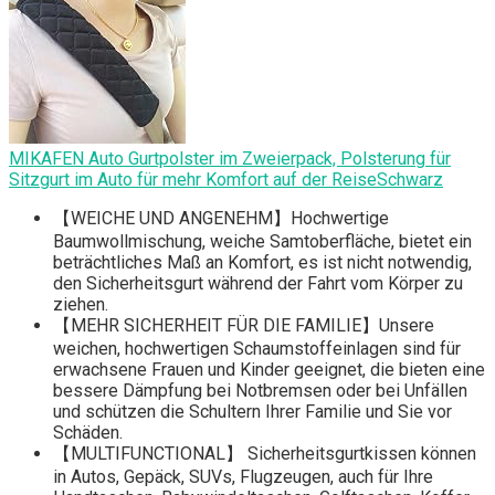
MIKAFEN Auto Gurtpolster im Zweierpack, Polsterung für
Sitzgurt im Auto für mehr Komfort auf der ReiseSchwarz
【WEICHE UND ANGENEHM】Hochwertige
Baumwollmischung, weiche Samtoberfläche, bietet ein
beträchtliches Maß an Komfort, es ist nicht notwendig,
den Sicherheitsgurt während der Fahrt vom Körper zu
ziehen.
【MEHR SICHERHEIT FÜR DIE FAMILIE】Unsere
weichen, hochwertigen Schaumstoffeinlagen sind für
erwachsene Frauen und Kinder geeignet, die bieten eine
bessere Dämpfung bei Notbremsen oder bei Unfällen
und schützen die Schultern Ihrer Familie und Sie vor
Schäden.
【MULTIFUNCTIONAL】 Sicherheitsgurtkissen können
in Autos, Gepäck, SUVs, Flugzeugen, auch für Ihre