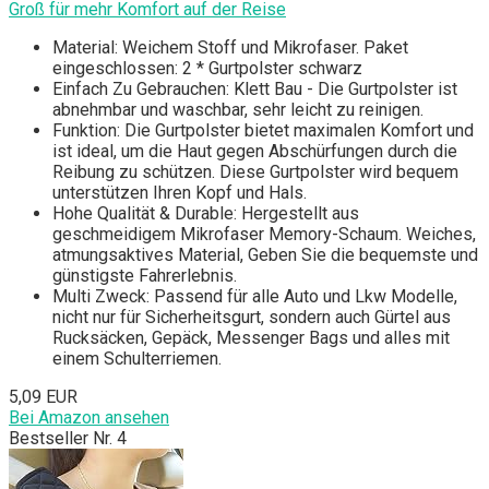
Groß für mehr Komfort auf der Reise
Material: Weichem Stoff und Mikrofaser. Paket
eingeschlossen: 2 * Gurtpolster schwarz
Einfach Zu Gebrauchen: Klett Bau - Die Gurtpolster ist
abnehmbar und waschbar, sehr leicht zu reinigen.
Funktion: Die Gurtpolster bietet maximalen Komfort und
ist ideal, um die Haut gegen Abschürfungen durch die
Reibung zu schützen. Diese Gurtpolster wird bequem
unterstützen Ihren Kopf und Hals.
Hohe Qualität & Durable: Hergestellt aus
geschmeidigem Mikrofaser Memory-Schaum. Weiches,
atmungsaktives Material, Geben Sie die bequemste und
günstigste Fahrerlebnis.
Multi Zweck: Passend für alle Auto und Lkw Modelle,
nicht nur für Sicherheitsgurt, sondern auch Gürtel aus
Rucksäcken, Gepäck, Messenger Bags und alles mit
einem Schulterriemen.
5,09 EUR
Bei Amazon ansehen
Bestseller Nr. 4