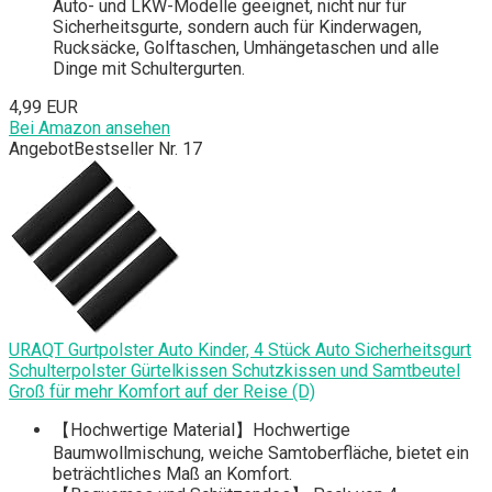
Auto- und LKW-Modelle geeignet, nicht nur für
Sicherheitsgurte, sondern auch für Kinderwagen,
Rucksäcke, Golftaschen, Umhängetaschen und alle
Dinge mit Schultergurten.
4,99 EUR
Bei Amazon ansehen
Angebot
Bestseller Nr. 17
URAQT Gurtpolster Auto Kinder, 4 Stück Auto Sicherheitsgurt
Schulterpolster Gürtelkissen Schutzkissen und Samtbeutel
Groß für mehr Komfort auf der Reise (D)
【Hochwertige Material】Hochwertige
Baumwollmischung, weiche Samtoberfläche, bietet ein
beträchtliches Maß an Komfort.