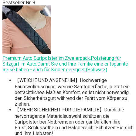
Bestseller Nr. 8
Premium Auto Gurtpolster im Zweierpack,Polsterung für
Sitzgurt im Auto,Damit Sie und Ihre Familie eine entspannte
Reise haben - auch für Kinder geeignet (Schwarz)
【WEICHE UND ANGENEHM】Hochwertige
Baumwollmischung, weiche Samtoberfläche, bietet ein
beträchtliches Maß an Komfort, es ist nicht notwendig,
den Sicherheitsgurt während der Fahrt vom Körper zu
ziehen.
【MEHR SICHERHEIT FÜR DIE FAMILIE】Durch die
hervorragende Materialauswahl schützen die
Gurtpolster bei Notbremsen oder gar Unfällen Ihre
Brust, Schlüsselbein und Halsbereich. Schützen Sie sich
und Ihre Liebsten!