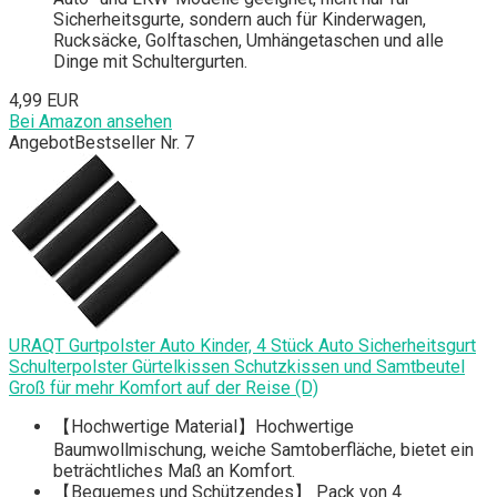
Sicherheitsgurte, sondern auch für Kinderwagen,
Rucksäcke, Golftaschen, Umhängetaschen und alle
Dinge mit Schultergurten.
4,99 EUR
Bei Amazon ansehen
Angebot
Bestseller Nr. 7
URAQT Gurtpolster Auto Kinder, 4 Stück Auto Sicherheitsgurt
Schulterpolster Gürtelkissen Schutzkissen und Samtbeutel
Groß für mehr Komfort auf der Reise (D)
【Hochwertige Material】Hochwertige
Baumwollmischung, weiche Samtoberfläche, bietet ein
beträchtliches Maß an Komfort.
【Bequemes und Schützendes】 Pack von 4