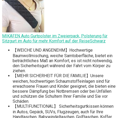
MIKAFEN Auto Gurtpolster im Zweierpack, Polsterung für
Sitzgurt im Auto für mehr Komfort auf der ReiseSchwarz
【WEICHE UND ANGENEHM】Hochwertige
Baumwollmischung, weiche Samtoberfläche, bietet ein
beträchtliches Maß an Komfort, es ist nicht notwendig,
den Sicherheitsgurt während der Fahrt vom Körper zu
ziehen.
【MEHR SICHERHEIT FÜR DIE FAMILIE】Unsere
weichen, hochwertigen Schaumstoffeinlagen sind für
erwachsene Frauen und Kinder geeignet, die bieten eine
bessere Dämpfung bei Notbremsen oder bei Unfällen
und schützen die Schultern Ihrer Familie und Sie vor
Schäden.
【MULTIFUNCTIONAL】 Sicherheitsgurtkissen können
in Autos, Gepäck, SUVs, Flugzeugen, auch für Ihre
Handtaschen, Babywindeltaschen, Golftaschen, Koffer