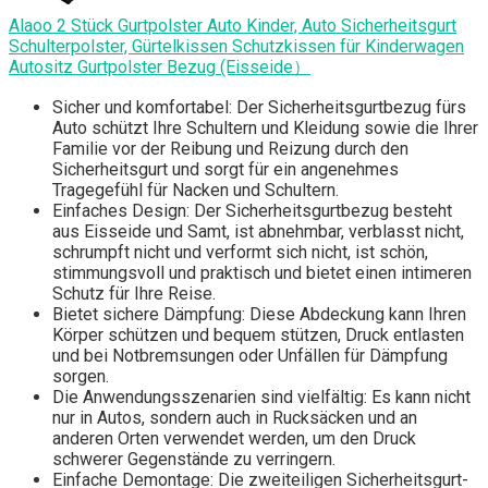
Alaoo 2 Stück Gurtpolster Auto Kinder, Auto Sicherheitsgurt
Schulterpolster, Gürtelkissen Schutzkissen für Kinderwagen
Autositz Gurtpolster Bezug (Eisseide）
Sicher und komfortabel: Der Sicherheitsgurtbezug fürs
Auto schützt Ihre Schultern und Kleidung sowie die Ihrer
Familie vor der Reibung und Reizung durch den
Sicherheitsgurt und sorgt für ein angenehmes
Tragegefühl für Nacken und Schultern.
Einfaches Design: Der Sicherheitsgurtbezug besteht
aus Eisseide und Samt, ist abnehmbar, verblasst nicht,
schrumpft nicht und verformt sich nicht, ist schön,
stimmungsvoll und praktisch und bietet einen intimeren
Schutz für Ihre Reise.
Bietet sichere Dämpfung: Diese Abdeckung kann Ihren
Körper schützen und bequem stützen, Druck entlasten
und bei Notbremsungen oder Unfällen für Dämpfung
sorgen.
Die Anwendungsszenarien sind vielfältig: Es kann nicht
nur in Autos, sondern auch in Rucksäcken und an
anderen Orten verwendet werden, um den Druck
schwerer Gegenstände zu verringern.
Einfache Demontage: Die zweiteiligen Sicherheitsgurt-