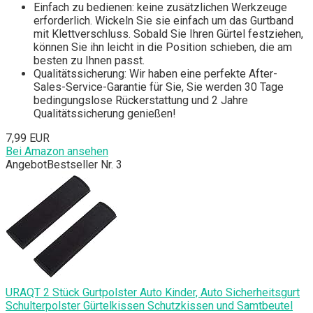
Einfach zu bedienen: keine zusätzlichen Werkzeuge
erforderlich. Wickeln Sie sie einfach um das Gurtband
mit Klettverschluss. Sobald Sie Ihren Gürtel festziehen,
können Sie ihn leicht in die Position schieben, die am
besten zu Ihnen passt.
Qualitätssicherung: Wir haben eine perfekte After-
Sales-Service-Garantie für Sie, Sie werden 30 Tage
bedingungslose Rückerstattung und 2 Jahre
Qualitätssicherung genießen!
7,99 EUR
Bei Amazon ansehen
Angebot
Bestseller Nr. 3
URAQT 2 Stück Gurtpolster Auto Kinder, Auto Sicherheitsgurt
Schulterpolster Gürtelkissen Schutzkissen und Samtbeutel