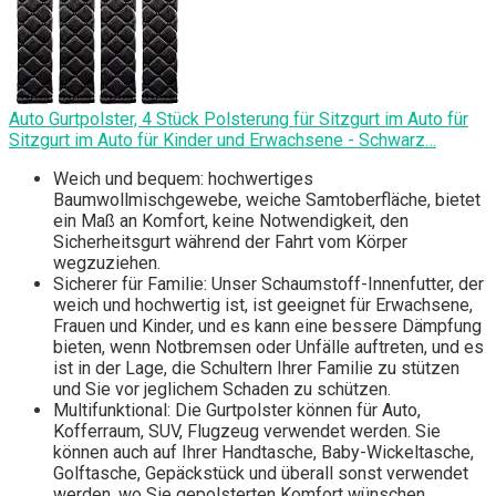
Auto Gurtpolster, 4 Stück Polsterung für Sitzgurt im Auto für
Sitzgurt im Auto für Kinder und Erwachsene - Schwarz…
Weich und bequem: hochwertiges
Baumwollmischgewebe, weiche Samtoberfläche, bietet
ein Maß an Komfort, keine Notwendigkeit, den
Sicherheitsgurt während der Fahrt vom Körper
wegzuziehen.
Sicherer für Familie: Unser Schaumstoff-Innenfutter, der
weich und hochwertig ist, ist geeignet für Erwachsene,
Frauen und Kinder, und es kann eine bessere Dämpfung
bieten, wenn Notbremsen oder Unfälle auftreten, und es
ist in der Lage, die Schultern Ihrer Familie zu stützen
und Sie vor jeglichem Schaden zu schützen.
Multifunktional: Die Gurtpolster können für Auto,
Kofferraum, SUV, Flugzeug verwendet werden. Sie
können auch auf Ihrer Handtasche, Baby-Wickeltasche,
Golftasche, Gepäckstück und überall sonst verwendet
werden, wo Sie gepolsterten Komfort wünschen.