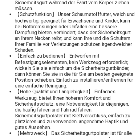
Sicherheitsgurt während der Fahrt vom Körper ziehen
müssen.
【Schutzfunktion】 Unser Schaumstofffutter, weich und
hochwertig, geeignet für Erwachsene und Kinder, kann
bei Notbremsungen oder Unfällen eine bessere
Dämpfung bieten, verhindert, dass der Sicherheitsgurt
an Ihrem Nacken reibt, und kann Ihre und die Schultern
Ihrer Familie vor Verletzungen schützen irgendwelcher
Schaden.
【Einfach zu bedienen】 Entworfen mit
Befestigungselementen, kein Werkzeug erforderlich;
wickeln Sie sie einfach um die Sicherheitsgurtbänder,
dann können Sie sie in die für Sie am besten geeignete
Position schieben. Einfach zu installieren/entfernen für
eine einfache Reinigung.
【Hohe Qualität und Langlebigkeit】 Einfaches
Werkzeug, bietet Ihnen höheren Komfort und
Sicherheitsschutz, eine Notwendigkeit für diejenigen,
die häufig fahren und Fahrrad fahren.
Sicherheitsgurtpolster mit Klettverschluss, einfach zu
platzieren und zu verwenden, angenehme Haptik und
gutes Aussehen.
【Mehrzweck】 Das Sicherheitsgurtpolster ist für alle