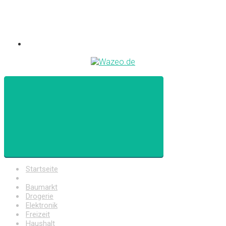
Startseite
Auto
Baumarkt
Drogerie
Elektronik
Freizeit
Haushalt