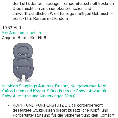
der Luft oder bei niedriger Temperatur schnell trocknen.
Dies macht ihn zu einer ökonomischen und
umweltfreundlichen Wahl für regelmäßigen Gebrauch –
perfekt für Reisen mit Kindern.
19,52 EUR
Bei Amazon ansehen
Angebot
Bestseller Nr. 8
Innokids Säuglings Autositz Einsatz, Neugeborener Kopf-
Stützkissen und Körper-Stützkissen für Babys Anzug für
Baby-Autositze und Kinderwagen (Grau)
KOPF- UND KÖRPERSTÜTZE: Das körpergerecht
gestaltete Stützkissen bietet zusätzliche Kopf- und
Körperunterstützung für die Sicherheit und den Komfort