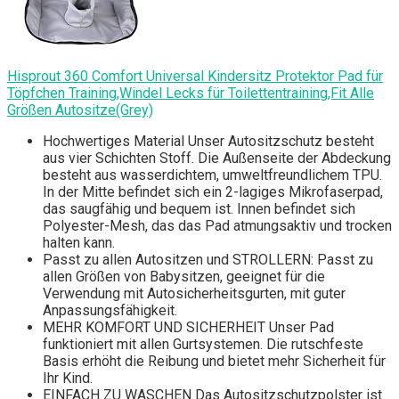
Hisprout 360 Comfort Universal Kindersitz Protektor Pad für
Töpfchen Training,Windel Lecks für Toilettentraining,Fit Alle
Größen Autositze(Grey)
Hochwertiges Material Unser Autositzschutz besteht
aus vier Schichten Stoff. Die Außenseite der Abdeckung
besteht aus wasserdichtem, umweltfreundlichem TPU.
In der Mitte befindet sich ein 2-lagiges Mikrofaserpad,
das saugfähig und bequem ist. Innen befindet sich
Polyester-Mesh, das das Pad atmungsaktiv und trocken
halten kann.
Passt zu allen Autositzen und STROLLERN: Passt zu
allen Größen von Babysitzen, geeignet für die
Verwendung mit Autosicherheitsgurten, mit guter
Anpassungsfähigkeit.
MEHR KOMFORT UND SICHERHEIT Unser Pad
funktioniert mit allen Gurtsystemen. Die rutschfeste
Basis erhöht die Reibung und bietet mehr Sicherheit für
Ihr Kind.
EINFACH ZU WASCHEN Das Autositzschutzpolster ist