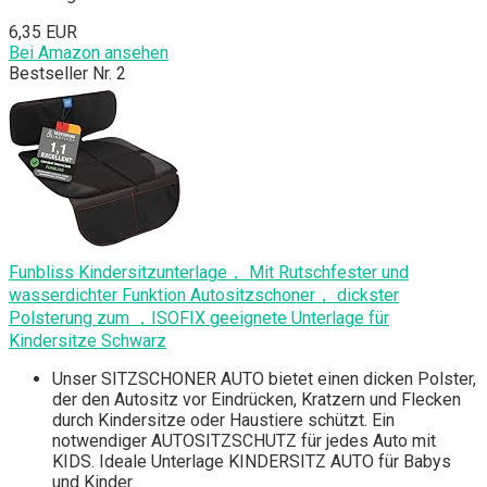
6,35 EUR
Bei Amazon ansehen
Bestseller Nr. 2
Funbliss Kindersitzunterlage， Mit Rutschfester und
wasserdichter Funktion Autositzschoner， dickster
Polsterung zum ，ISOFIX geeignete Unterlage für
Kindersitze Schwarz
Unser SITZSCHONER AUTO bietet einen dicken Polster,
der den Autositz vor Eindrücken, Kratzern und Flecken
durch Kindersitze oder Haustiere schützt. Ein
notwendiger AUTOSITZSCHUTZ für jedes Auto mit
KIDS. Ideale Unterlage KINDERSITZ AUTO für Babys
und Kinder