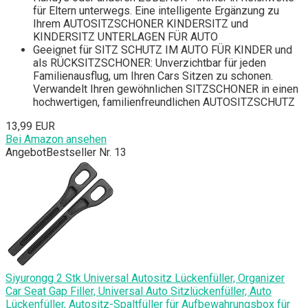
für Eltern unterwegs. Eine intelligente Ergänzung zu
Ihrem AUTOSITZSCHONER KINDERSITZ und
KINDERSITZ UNTERLAGEN FÜR AUTO
Geeignet für SITZ SCHUTZ IM AUTO FÜR KINDER und
als RÜCKSITZSCHONER: Unverzichtbar für jeden
Familienausflug, um Ihren Cars Sitzen zu schonen.
Verwandelt Ihren gewöhnlichen SITZSCHONER in einen
hochwertigen, familienfreundlichen AUTOSITZSCHUTZ
13,99 EUR
Bei Amazon ansehen
Angebot
Bestseller Nr. 13
Siyurongg 2 Stk Universal Autositz Lückenfüller, Organizer
Car Seat Gap Filler, Universal Auto Sitzlückenfüller, Auto
Lückenfüller, Autositz-Spaltfüller für Aufbewahrungsbox für