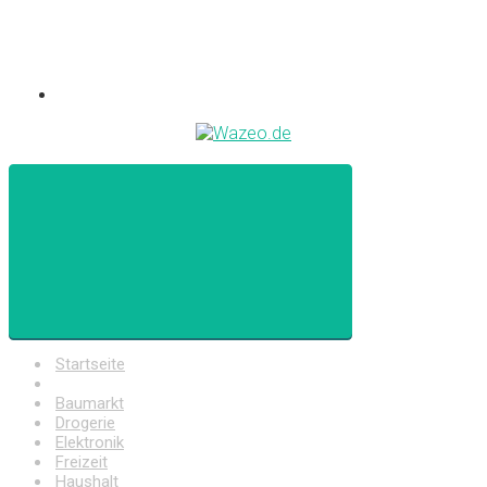
Startseite
Auto
Baumarkt
Drogerie
Elektronik
Freizeit
Haushalt