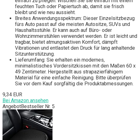
einfach zu pflegen. Wischen Sie sie einfach mit einem
feuchten Tuch oder Papiertuch ab, damit sie frisch
bleibt und wie neu aussieht.
Breites Anwendungsspektrum: Dieser Einzelsitzbezug
fürs Auto passt auf die meisten Autositze, SUVs und
Haushaltsstühle. Er kann auch auf Büro- oder
Wohnzimmerstühlen verwendet werden. Er ist leicht und
tragbar, bietet atmungsaktiven Komfort, dämpft
Vibrationen und entlastet den Druck für lang anhaltende
Sitzunterstützung.
Lieferumfang: Sie erhalten ein modernes,
minimalistisches Vordersitzkissen mit den Maßen 60 x
49 Zentimeter. Hergestellt aus strapazierfähigem
Material für eine einfache Reinigung. Bitte überprüfen
Sie vor dem Kauf sorgfältig die Produktabmessungen.
9,34 EUR
Bei Amazon ansehen
Angebot
Bestseller Nr. 5