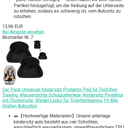
Partikel hinzugefügt, um die Reibung auf der Unterseite
zu erhöhen, sodass es schwierig ist, vom Autositz zu
rutschen.
13,96 EUR
Bei Amazon ansehen
Bestseller Nr. 7
2er-Pack Universal Kindersitz Protektor Pad für Töpfchen
Training, Wasserdichte Schutzunterlage, Kindersitz Protektor
mit Trockensitz, Windel Lecks für Toilettentraining, Fit Alle
Größen Autositze
🚗【Hochwertige Materialien】Unsere unterlage
kindersitz auto besteht aus vier Schichten,
einschließlich wasserfestem, umweltfreundlichem TPU,