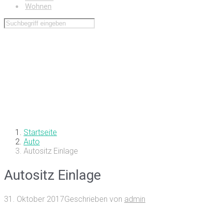
Wohnen
Startseite
Auto
Autositz Einlage
Autositz Einlage
31. Oktober 2017
Geschrieben von
admin