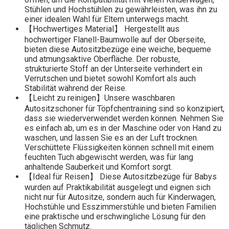
Stühlen und Hochstühlen zu gewährleisten, was ihn zu
einer idealen Wahl für Eltern unterwegs macht.
【Hochwertiges Material】 Hergestellt aus
hochwertiger Flanell-Baumwolle auf der Oberseite,
bieten diese Autositzbezüge eine weiche, bequeme
und atmungsaktive Oberfläche. Der robuste,
strukturierte Stoff an der Unterseite verhindert ein
Verrutschen und bietet sowohl Komfort als auch
Stabilität während der Reise.
【Leicht zu reinigen】Unsere waschbaren
Autositzschoner für Töpfchentraining sind so konzipiert,
dass sie wiederverwendet werden können. Nehmen Sie
es einfach ab, um es in der Maschine oder von Hand zu
waschen, und lassen Sie es an der Luft trocknen.
Verschüttete Flüssigkeiten können schnell mit einem
feuchten Tuch abgewischt werden, was für lang
anhaltende Sauberkeit und Komfort sorgt.
【Ideal für Reisen】 Diese Autositzbezüge für Babys
wurden auf Praktikabilität ausgelegt und eignen sich
nicht nur für Autositze, sondern auch für Kinderwagen,
Hochstühle und Esszimmerstühle und bieten Familien
eine praktische und erschwingliche Lösung für den
täglichen Schmutz.