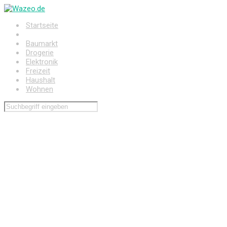
Zum
Hauptinhalt
Startseite
springen
Auto
Baumarkt
Drogerie
Elektronik
Freizeit
Haushalt
Wohnen