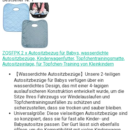
ZQSFPK 2 x Autositzbezug für Babys, wasserdichte
Autositzbezüge, Kinderwagenfutter, Töpfchentrainingsmatte,
Autositzeinlage, für Töpfchen-Training von Kleinkindern
【Wasserdichte Autositzbezüge】Unsere 2-teiligen
Autositzbezüge für Babys verfügen über ein
wasserdichtes Design, das mit einer 4-lagigen
auslaufsicheren Konstruktion entwickelt wurde, um die
Sitze Ihres Fahrzeugs vor Windelauslaufen und
Töpfchentrainingsunfällen zu schützen und
sicherzustellen, dass sie trocken und sauber bleiben.
Universalgröße: Diese vielseitigen Autositzbezüge sind
so konzipiert, dass sie für fast alle Kinder- und
Babyautositze passen. Der Gurt lässt sich ebenfalls
öffnen, um die Kompatibilität mit vielen Kinderwagen,