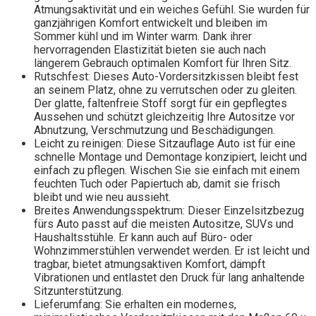
Atmungsaktivität und ein weiches Gefühl. Sie wurden für
ganzjährigen Komfort entwickelt und bleiben im
Sommer kühl und im Winter warm. Dank ihrer
hervorragenden Elastizität bieten sie auch nach
längerem Gebrauch optimalen Komfort für Ihren Sitz.
Rutschfest: Dieses Auto-Vordersitzkissen bleibt fest
an seinem Platz, ohne zu verrutschen oder zu gleiten.
Der glatte, faltenfreie Stoff sorgt für ein gepflegtes
Aussehen und schützt gleichzeitig Ihre Autositze vor
Abnutzung, Verschmutzung und Beschädigungen.
Leicht zu reinigen: Diese Sitzauflage Auto ist für eine
schnelle Montage und Demontage konzipiert, leicht und
einfach zu pflegen. Wischen Sie sie einfach mit einem
feuchten Tuch oder Papiertuch ab, damit sie frisch
bleibt und wie neu aussieht.
Breites Anwendungsspektrum: Dieser Einzelsitzbezug
fürs Auto passt auf die meisten Autositze, SUVs und
Haushaltsstühle. Er kann auch auf Büro- oder
Wohnzimmerstühlen verwendet werden. Er ist leicht und
tragbar, bietet atmungsaktiven Komfort, dämpft
Vibrationen und entlastet den Druck für lang anhaltende
Sitzunterstützung.
Lieferumfang: Sie erhalten ein modernes,