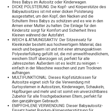
Ihres Babys im Autositz oder Kinderwagen.
DICKE POLSTERUNG: Die Kopf- und Körperstütze des
Babyautositzes ist mit einer dicken Polsterung
ausgestattet, um den Kopf, den Nacken und die
Schultern Ihres Babys zu schützen und es wie in den
Armen einer Mutter zu halten. Die Einlage für den
Kindersitz sorgt für Komfort und Sicherheit Ihres
Kleinen während der Autofahrt.
WEICH & ATMUNGSAKTIV: Der Sitzeinsatz für
Kleinkinder besteht aus hochwertigem Material, das
weich und bequem ist und mit einer atmungsaktiven
Polyesterfüllung gefüllt ist, die mit umweltfreundlichem,
weichem Stoff überzogen ist, perfekt für alle
Jahreszeiten. Außerdem ist es leicht zu reinigen –
einfach in der Maschine waschen und zum Trocknen
aufhängen.
MULTIFUNKTIONAL: Dieses Kopfstützkissen für
Autositze eignet sich für die Verwendung mit
Gurtsystemen in Autositzen, Kinderwagen, Schaukeln,
Hüpfburgen und mehr und ist somit ein unverzichtbares
Zubehör für alle frischgebackenen Eltern, perfekt für
den ganzjährigen Gebrauch.
EMPFOHLENE VERWENDUNG: Dieser Babyautositz-
Einsatz bietet Rundum-Körperunterstützung für