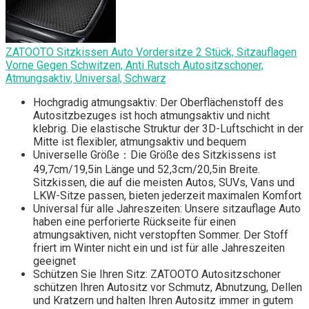
ZATOOTO Sitzkissen Auto Vordersitze 2 Stück, Sitzauflagen
Vorne Gegen Schwitzen, Anti Rutsch Autositzschoner,
Atmungsaktiv, Universal, Schwarz
Hochgradig atmungsaktiv: Der Oberflächenstoff des
Autositzbezuges ist hoch atmungsaktiv und nicht
klebrig. Die elastische Struktur der 3D-Luftschicht in der
Mitte ist flexibler, atmungsaktiv und bequem
Universelle Größe：Die Größe des Sitzkissens ist
49,7cm/19,5in Länge und 52,3cm/20,5in Breite.
Sitzkissen, die auf die meisten Autos, SUVs, Vans und
LKW-Sitze passen, bieten jederzeit maximalen Komfort
Universal für alle Jahreszeiten: Unsere sitzauflage Auto
haben eine perforierte Rückseite für einen
atmungsaktiven, nicht verstopften Sommer. Der Stoff
friert im Winter nicht ein und ist für alle Jahreszeiten
geeignet
Schützen Sie Ihren Sitz: ZATOOTO Autositzschoner
schützen Ihren Autositz vor Schmutz, Abnutzung, Dellen
und Kratzern und halten Ihren Autositz immer in gutem