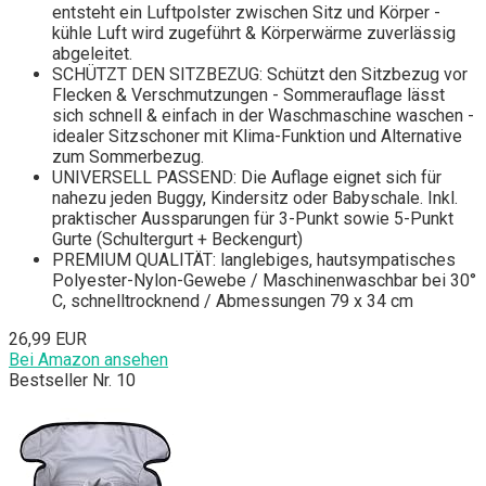
entsteht ein Luftpolster zwischen Sitz und Körper -
kühle Luft wird zugeführt & Körperwärme zuverlässig
abgeleitet.
SCHÜTZT DEN SITZBEZUG: Schützt den Sitzbezug vor
Flecken & Verschmutzungen - Sommerauflage lässt
sich schnell & einfach in der Waschmaschine waschen -
idealer Sitzschoner mit Klima-Funktion und Alternative
zum Sommerbezug.
UNIVERSELL PASSEND: Die Auflage eignet sich für
nahezu jeden Buggy, Kindersitz oder Babyschale. Inkl.
praktischer Aussparungen für 3-Punkt sowie 5-Punkt
Gurte (Schultergurt + Beckengurt)
PREMIUM QUALITÄT: langlebiges, hautsympatisches
Polyester-Nylon-Gewebe / Maschinenwaschbar bei 30°
C, schnelltrocknend / Abmessungen 79 x 34 cm
26,99 EUR
Bei Amazon ansehen
Bestseller Nr. 10