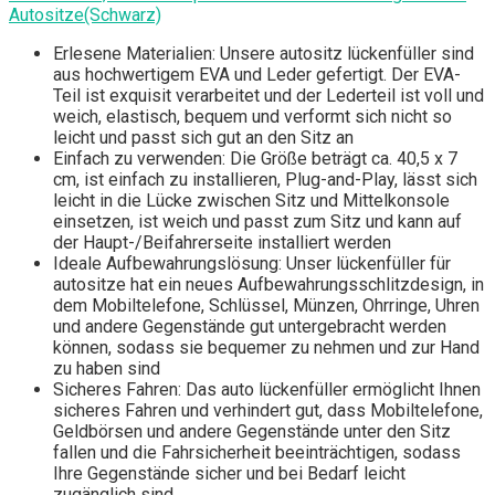
Autositze(Schwarz)
Erlesene Materialien: Unsere autositz lückenfüller sind
aus hochwertigem EVA und Leder gefertigt. Der EVA-
Teil ist exquisit verarbeitet und der Lederteil ist voll und
weich, elastisch, bequem und verformt sich nicht so
leicht und passt sich gut an den Sitz an
Einfach zu verwenden: Die Größe beträgt ca. 40,5 x 7
cm, ist einfach zu installieren, Plug-and-Play, lässt sich
leicht in die Lücke zwischen Sitz und Mittelkonsole
einsetzen, ist weich und passt zum Sitz und kann auf
der Haupt-/Beifahrerseite installiert werden
Ideale Aufbewahrungslösung: Unser lückenfüller für
autositze hat ein neues Aufbewahrungsschlitzdesign, in
dem Mobiltelefone, Schlüssel, Münzen, Ohrringe, Uhren
und andere Gegenstände gut untergebracht werden
können, sodass sie bequemer zu nehmen und zur Hand
zu haben sind
Sicheres Fahren: Das auto lückenfüller ermöglicht Ihnen
sicheres Fahren und verhindert gut, dass Mobiltelefone,
Geldbörsen und andere Gegenstände unter den Sitz
fallen und die Fahrsicherheit beeinträchtigen, sodass
Ihre Gegenstände sicher und bei Bedarf leicht
zugänglich sind