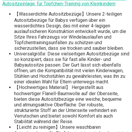
Autositzeinlage, für Töpfchen-Training von Kleinkindern
【Wasserdichte Autositzbezüge】Unsere 2-teiligen
Autositzbezüge für Babys verfügen über ein
wasserdichtes Design, das mit einer 4-lagigen
auslaufsicheren Konstruktion entwickelt wurde, um die
Sitze Ihres Fahrzeugs vor Windelauslaufen und
Töpfchentrainingsunfällen zu schützen und
sicherzustellen, dass sie trocken und sauber bleiben.
Universalgröße: Diese vielseitigen Autositzbezüge sind
so konzipiert, dass sie für fast alle Kinder- und
Babyautositze passen. Der Gurt lässt sich ebenfalls
öffnen, um die Kompatibilität mit vielen Kinderwagen,
Stühlen und Hochstühlen zu gewährleisten, was ihn zu
einer idealen Wahl für Eltern unterwegs macht.
【Hochwertiges Material】 Hergestellt aus
hochwertiger Flanell-Baumwolle auf der Oberseite,
bieten diese Autositzbezüge eine weiche, bequeme
und atmungsaktive Oberfläche. Der robuste,
strukturierte Stoff an der Unterseite verhindert ein
Verrutschen und bietet sowohl Komfort als auch
Stabilität während der Reise.
【Leicht zu reinigen】Unsere waschbaren