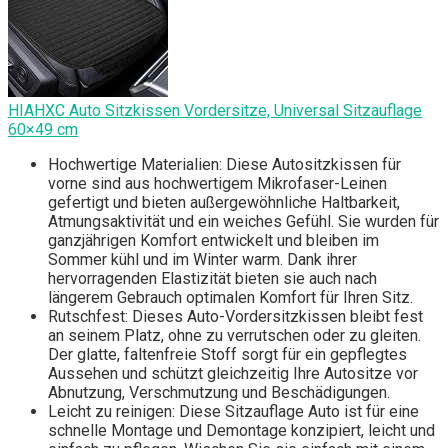
HIAHXC Auto Sitzkissen Vordersitze, Universal Sitzauflage
60×49 cm
Hochwertige Materialien: Diese Autositzkissen für
vorne sind aus hochwertigem Mikrofaser-Leinen
gefertigt und bieten außergewöhnliche Haltbarkeit,
Atmungsaktivität und ein weiches Gefühl. Sie wurden für
ganzjährigen Komfort entwickelt und bleiben im
Sommer kühl und im Winter warm. Dank ihrer
hervorragenden Elastizität bieten sie auch nach
längerem Gebrauch optimalen Komfort für Ihren Sitz.
Rutschfest: Dieses Auto-Vordersitzkissen bleibt fest
an seinem Platz, ohne zu verrutschen oder zu gleiten.
Der glatte, faltenfreie Stoff sorgt für ein gepflegtes
Aussehen und schützt gleichzeitig Ihre Autositze vor
Abnutzung, Verschmutzung und Beschädigungen.
Leicht zu reinigen: Diese Sitzauflage Auto ist für eine
schnelle Montage und Demontage konzipiert, leicht und