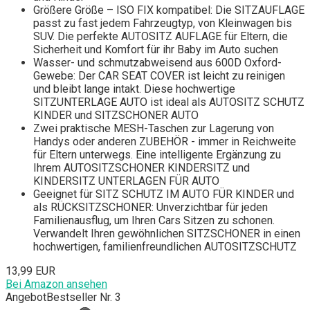
Größere Größe – ISO FIX kompatibel: Die SITZAUFLAGE
passt zu fast jedem Fahrzeugtyp, von Kleinwagen bis
SUV. Die perfekte AUTOSITZ AUFLAGE für Eltern, die
Sicherheit und Komfort für ihr Baby im Auto suchen
Wasser- und schmutzabweisend aus 600D Oxford-
Gewebe: Der CAR SEAT COVER ist leicht zu reinigen
und bleibt lange intakt. Diese hochwertige
SITZUNTERLAGE AUTO ist ideal als AUTOSITZ SCHUTZ
KINDER und SITZSCHONER AUTO
Zwei praktische MESH-Taschen zur Lagerung von
Handys oder anderen ZUBEHÖR - immer in Reichweite
für Eltern unterwegs. Eine intelligente Ergänzung zu
Ihrem AUTOSITZSCHONER KINDERSITZ und
KINDERSITZ UNTERLAGEN FÜR AUTO
Geeignet für SITZ SCHUTZ IM AUTO FÜR KINDER und
als RÜCKSITZSCHONER: Unverzichtbar für jeden
Familienausflug, um Ihren Cars Sitzen zu schonen.
Verwandelt Ihren gewöhnlichen SITZSCHONER in einen
hochwertigen, familienfreundlichen AUTOSITZSCHUTZ
13,99 EUR
Bei Amazon ansehen
Angebot
Bestseller Nr. 3