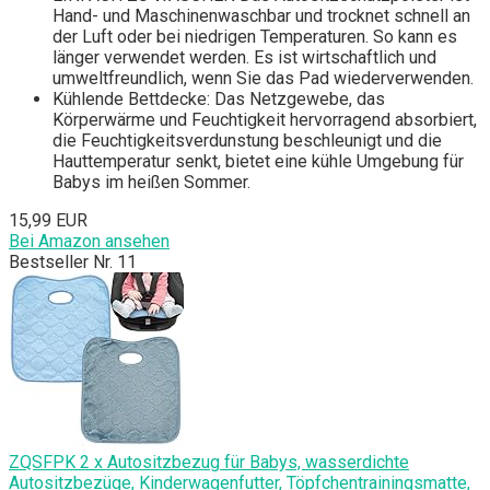
Hand- und Maschinenwaschbar und trocknet schnell an
der Luft oder bei niedrigen Temperaturen. So kann es
länger verwendet werden. Es ist wirtschaftlich und
umweltfreundlich, wenn Sie das Pad wiederverwenden.
Kühlende Bettdecke: Das Netzgewebe, das
Körperwärme und Feuchtigkeit hervorragend absorbiert,
die Feuchtigkeitsverdunstung beschleunigt und die
Hauttemperatur senkt, bietet eine kühle Umgebung für
Babys im heißen Sommer.
15,99 EUR
Bei Amazon ansehen
Bestseller Nr. 11
ZQSFPK 2 x Autositzbezug für Babys, wasserdichte
Autositzbezüge, Kinderwagenfutter, Töpfchentrainingsmatte,