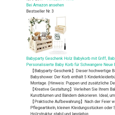
Bei Amazon ansehen
Bestseller Nr. 3
Babyparty Geschenk Holz Babykorb mit Griff, Bab
Personalisierte Baby Korb für Schwangere Neue E
【Babyparty-Geschenk】Dieser hochwertige Babyk
Babyshower. Der Korb enthält 5 Kinderkleiderbü
Montage. (Hinweis: Puppen und zusätzliche Deko
【Kreative Gestaltung】Verleihen Sie Ihrem Bab
Kunstblumen und Bändern dekorieren. Ideal, um 
【Praktische Aufbewahrung】Nach der Feier wird
Pflegeartikeln, kleinen Kleidungsstücken oder
Holzstruktur stabil und langlebig.