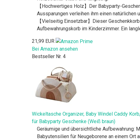
【Hochwertiges Holz】Der Babyparty-Geschenkkor
Aussparungen verleihen ihm einen natürlichen 
【Vielseitig Einsetzbar】Dieser Geschenkkorb Ba
Aufbewahrungskorb im Kinderzimmer. Ein langleb
21,99 EUR
Bei Amazon ansehen
Bestseller Nr. 4
Wickeltasche Organizer, Baby Windel Caddy Korb,
für Babyparty Geschenke (Weiß braun)
Geräumige und übersichtliche Aufbewahrung: Mit
Babyutensilien für Neugeborene an einem Ort au