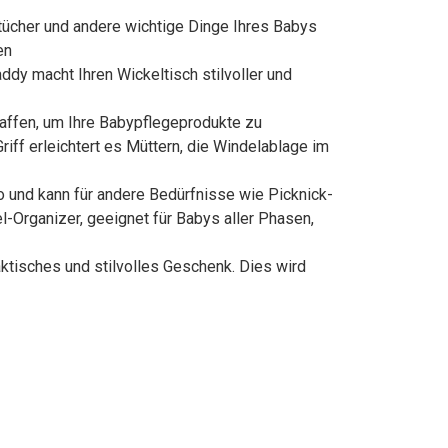
tücher und andere wichtige Dinge Ihres Babys
en
dy macht Ihren Wickeltisch stilvoller und
affen, um Ihre Babypflegeprodukte zu
iff erleichtert es Müttern, die Windelablage im
 und kann für andere Bedürfnisse wie Picknick-
-Organizer, geeignet für Babys aller Phasen,
ktisches und stilvolles Geschenk. Dies wird