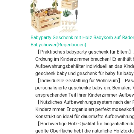
Babyparty Geschenk mit Holz Babykorb auf Räder
Babyshower(Regenbogen)
【Praktisches babyparty geschenk für Eltern】: 
Ordnung im Kinderzimmer brauchen! Er enthält
Aufbewahrungsbehälter individuell an das Kind
geschenk baby und geschenk für baby für baby
【Individuelle Gestaltung für Wohnraum】: Pass
personalisierte geschenke baby ein: Bemalen, 
ansprechenden Teil Ihrer Kinderzimmer-Aufbewa
【Nützliches Aufbewahrungssystem nach der Fei
Kinderzimmer. Er organisiert perfekt moseskor
Konstruktion ideal für dauerhafte Aufbewahrung
【Hochwertige Holz-Qualität für langanhaltende
geölte Oberfläche hebt die natürliche Holztex