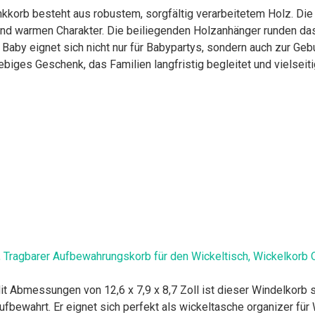
b besteht aus robustem, sorgfältig verarbeitetem Holz. Die f
und warmen Charakter. Die beiliegenden Holzanhänger runden da
by eignet sich nicht nur für Babypartys, sondern auch zur Gebur
iges Geschenk, das Familien langfristig begleitet und vielseit
 Tragbarer Aufbewahrungskorb für den Wickeltisch, Wickelkorb O
 Abmessungen von 12,6 x 7,9 x 8,7 Zoll ist dieser Windelkorb so
fbewahrt. Er eignet sich perfekt als wickeltasche organizer für