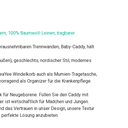
rn, 100% Baumwoll-Leinen, tragbarer
herausnehmbaren Trennwänden, Baby-Caddy, hält
en), geschlechts, nordischer Stil, modernes
 YeaYee Windelkorb auch als Mumien-Tragetasche,
orragend als Organizer für die Krankenpflege.
 für Neugeborene. Füllen Sie den Caddy mit
 ist wirtschaftlich für Mädchen und Jungen.
 das Vertrauen in unser Design, unsere Textur
e perfekte Lösung anzubieten.