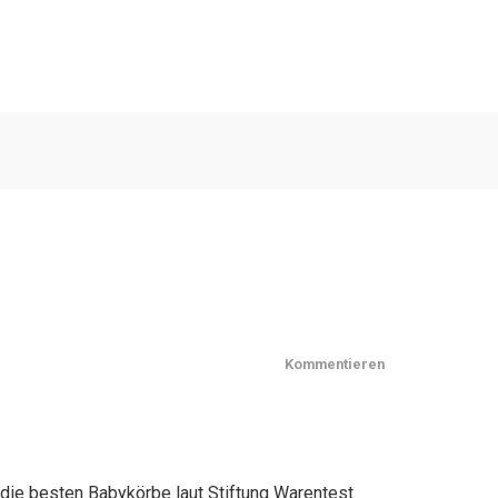
Kommentieren
 die besten Babykörbe laut Stiftung Warentest