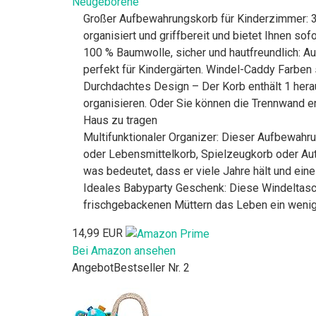
Neugeborene
Großer Aufbewahrungskorb für Kinderzimmer: 3
organisiert und griffbereit und bietet Ihnen sof
100 % Baumwolle, sicher und hautfreundlich: Au
perfekt für Kindergärten. Windel-Caddy Farben
Durchdachtes Design – Der Korb enthält 1 her
organisieren. Oder Sie können die Trennwand en
Haus zu tragen
Multifunktionaler Organizer: Dieser Aufbewahr
oder Lebensmittelkorb, Spielzeugkorb oder Aut
was bedeutet, dass er viele Jahre hält und eine 
Ideales Babyparty Geschenk: Diese Windeltasch
frischgebackenen Müttern das Leben ein wenig 
14,99 EUR
Bei Amazon ansehen
Angebot
Bestseller Nr. 2