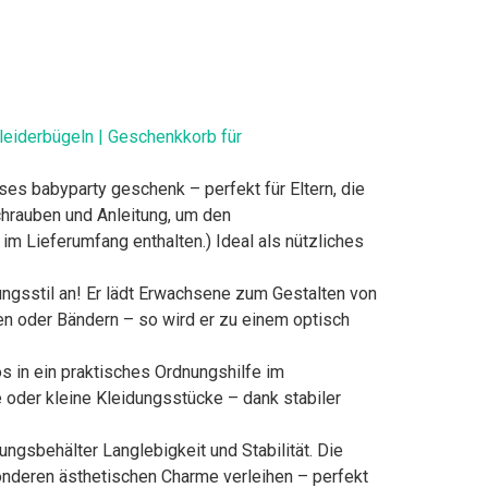
leiderbügeln | Geschenkkorb für
es babyparty geschenk – perfekt für Eltern, die
hrauben und Anleitung, um den
m Lieferumfang enthalten.) Ideal als nützliches
ngsstil an! Er lädt Erwachsene zum Gestalten von
en oder Bändern – so wird er zu einem optisch
 in ein praktisches Ordnungshilfe im
 oder kleine Kleidungsstücke – dank stabiler
gsbehälter Langlebigkeit und Stabilität. Die
onderen ästhetischen Charme verleihen – perfekt