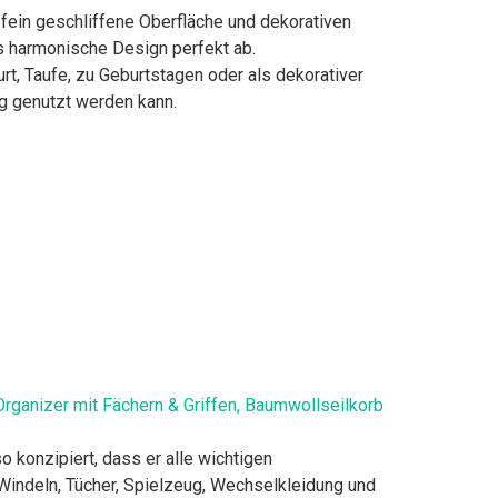
ein geschliffene Oberfläche und dekorativen
s harmonische Design perfekt ab.
t, Taufe, zu Geburtstagen oder als dekorativer
ig genutzt werden kann.
rganizer mit Fächern & Griffen, Baumwollseilkorb
 konzipiert, dass er alle wichtigen
 Windeln, Tücher, Spielzeug, Wechselkleidung und