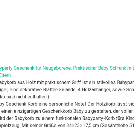
yparty Geschenk für Neugeborene, Praktischer Baby Schrank mit 
ltern
orb aus Holz mit praktischem Griff ist ein stilvolles Babypar
gel, eine dekorative Blätter-Girlande, 4 Holzanhänger, sowie Sc
 sind nicht enthalten.)
y Geschenk Korb eine persönliche Note! Der Holzkorb lässt si
einen einzigartigen Geschenkkorb Baby zu gestalten, der voller L
 der Babykorb zu einem funktionalen Babyparty-Korb fürs Kinde
 Spielzeug. Mit seiner Größe von 34×23×17,5 cm (Gesamthöhe 51 