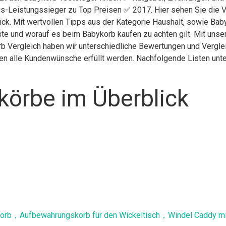
is-Leistungssieger zu Top Preisen ✅ 2017. Hier sehen Sie die V
ick. Mit wertvollen Tipps aus der Kategorie Haushalt, sowie Ba
ste und worauf es beim Babykorb kaufen zu achten gilt. Mit unse
rb Vergleich haben wir unterschiedliche Bewertungen und Vergle
nen alle Kundenwünsche erfüllt werden. Nachfolgende Listen unte
körbe im Überblick
Korb，Aufbewahrungskorb für den Wickeltisch，Windel Caddy mi