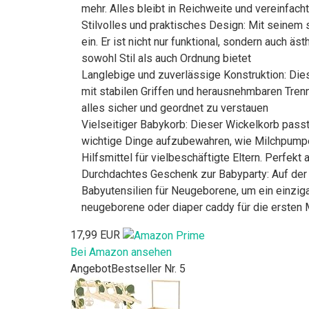
mehr. Alles bleibt in Reichweite und vereinfacht
Stilvolles und praktisches Design: Mit seinem 
ein. Er ist nicht nur funktional, sondern auch 
sowohl Stil als auch Ordnung bietet
Langlebige und zuverlässige Konstruktion: Die
mit stabilen Griffen und herausnehmbaren Trenn
alles sicher und geordnet zu verstauen
Vielseitiger Babykorb: Dieser Wickelkorb pas
wichtige Dinge aufzubewahren, wie Milchpumpent
Hilfsmittel für vielbeschäftigte Eltern. Perfek
Durchdachtes Geschenk zur Babyparty: Auf der S
Babyutensilien für Neugeborene, um ein einzigar
neugeborene oder diaper caddy für die ersten
17,99 EUR
Bei Amazon ansehen
Angebot
Bestseller Nr. 5