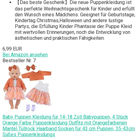
【Das beste Geschenk】Die neue Puppenkleidung ist
das perfekte Weihnachtsgeschenk für Kinder und erfüllt
den Wunsch eines Mädchens. Geeignet für Geburtstage,
Kindertag Christmas,Halloween und andere lustige
Partys, die Erfüllung Kinder Phantasie der Puppe Kleid
mit wertvollen Erinnerungen, noch die Entwicklung von
ästhetischen und praktischen Fähigkeiten.
6,99 EUR
Bei Amazon ansehen
Bestseller Nr. 7
Baby Puppen Kleidung für 14-18 Zoll Babypuppen, 4 Stück
Orange Farbe Puppenkleidung Outfits mit Orangefarbenen
Mantel Tüllrock Haarband Socken für 43 cm Puppen, 35-43cm
Süßes Puppenkleidungs