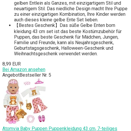
gelben Entlein als Ganzes, mit einzigartigem Stil und
neuartigem Stil. Das niedliche Design macht Ihre Puppe
zu einer einzigartigen Kombination, Ihre Kinder werden
auch dieses kleine gelbe Ente Set lieben.
【Bestes Geschenk】Das süße Gelbe Enten born
kleidung 43 cm set ist das beste Kostümzubehör für
Puppen, das beste Geschenk für Mädchen, Jungen,
Familie und Freunde, kann als Neujahrsgeschenk,
Geburtstagsgeschenk, Halloween-Geschenk und
Weihnachtsgeschenk verwendet werden.
8,99 EUR
Bei Amazon ansehen
Angebot
Bestseller Nr. 5
Atomvia Baby Puppen Puppenkleidung 43 cm, 7-teiliges