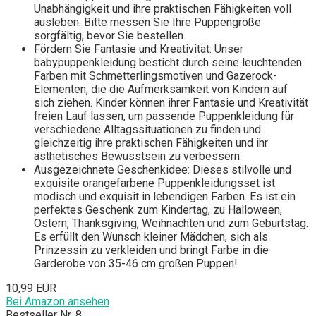
Unabhängigkeit und ihre praktischen Fähigkeiten voll
ausleben. Bitte messen Sie Ihre Puppengröße
sorgfältig, bevor Sie bestellen.
Fördern Sie Fantasie und Kreativität: Unser
babypuppenkleidung besticht durch seine leuchtenden
Farben mit Schmetterlingsmotiven und Gazerock-
Elementen, die die Aufmerksamkeit von Kindern auf
sich ziehen. Kinder können ihrer Fantasie und Kreativität
freien Lauf lassen, um passende Puppenkleidung für
verschiedene Alltagssituationen zu finden und
gleichzeitig ihre praktischen Fähigkeiten und ihr
ästhetisches Bewusstsein zu verbessern.
Ausgezeichnete Geschenkidee: Dieses stilvolle und
exquisite orangefarbene Puppenkleidungsset ist
modisch und exquisit in lebendigen Farben. Es ist ein
perfektes Geschenk zum Kindertag, zu Halloween,
Ostern, Thanksgiving, Weihnachten und zum Geburtstag.
Es erfüllt den Wunsch kleiner Mädchen, sich als
Prinzessin zu verkleiden und bringt Farbe in die
Garderobe von 35-46 cm großen Puppen!
10,99 EUR
Bei Amazon ansehen
Bestseller Nr. 8