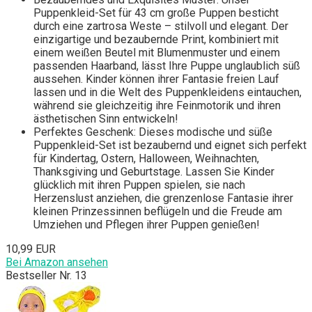
Puppenkleid-Set für 43 cm große Puppen besticht
durch eine zartrosa Weste – stilvoll und elegant. Der
einzigartige und bezaubernde Print, kombiniert mit
einem weißen Beutel mit Blumenmuster und einem
passenden Haarband, lässt Ihre Puppe unglaublich süß
aussehen. Kinder können ihrer Fantasie freien Lauf
lassen und in die Welt des Puppenkleidens eintauchen,
während sie gleichzeitig ihre Feinmotorik und ihren
ästhetischen Sinn entwickeln!
Perfektes Geschenk: Dieses modische und süße
Puppenkleid-Set ist bezaubernd und eignet sich perfekt
für Kindertag, Ostern, Halloween, Weihnachten,
Thanksgiving und Geburtstage. Lassen Sie Kinder
glücklich mit ihren Puppen spielen, sie nach
Herzenslust anziehen, die grenzenlose Fantasie ihrer
kleinen Prinzessinnen beflügeln und die Freude am
Umziehen und Pflegen ihrer Puppen genießen!
10,99 EUR
Bei Amazon ansehen
Bestseller Nr. 13