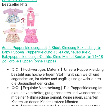
Bestseller Nr. 2
Aolso Puppenkleidungsset, 4 Stück Kleidung Bekleidung für
Baby Puppen, Puppenkleidung 35-43 cm, neues Kleid,
Babypuppenkleidungs-Outfits, Kleid Mantel Socke, für 14–18
Zoll große Puppen (ohne Puppe)
🌷🌷【Hochwertiges Material】Unsere Puppenkleidung
besteht aus hochwertigem Stoff, fühlt sich weich und
angenehm an, ist sicher und ungiftig und gewährleistet
die Gesundheit der Kinder.
🌻🌻【Exquisite Verarbeitung】Die Puppenkleidung ist
exquisit verarbeitet, gut geschnitten und wunderschön
mit einer Nähmaschine genäht. Keine rauen, scharfen
Kanten, an denen Kinder kratzen könnten.