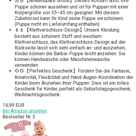
🌼🌼【Anwendbare Größe】Dieses Kostüm lässt Ihre
Puppe schöner aussehen und ist für Puppen mit einer
Körpergröße von 35–45 cm geeignet. Mit diesem
Zubehörset kann Ihr Kind seine Puppe verschönern.
(Puppe nicht im Lieferumfang enthalten)
🌷🌷【Klettverschluss-Design】Unsere Kleidung
besteht aus schönem Stoff und weichem
Klettverschluss, das Klettverschluss-Design auf der
Rückseite lässt sich sehr einfach an- und ausziehen,
Kinder können die Barbie-Puppe leicht anziehen. Sie
können Handwäsche oder Maschinenwäsche
verwenden.
🌻🌻【Perfektes Geschenk】Fördern Sie die Fantasie,
Kreativität, Flexibilität und Hand-Augen-Koordination der
Kinder beim Anziehen ihrer Puppen. Dies ist ein tolles
Geschenk für Kinder, perfekt als Geburtstagsgeschenk,
Weihnachtsgeschenk.
14,99 EUR
Bei Amazon ansehen
Bestseller Nr. 3