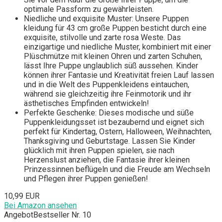
optimale Passform zu gewährleisten.
Niedliche und exquisite Muster: Unsere Puppen
kleidung für 43 cm große Puppen besticht durch eine
exquisite, stilvolle und zarte rosa Weste. Das
einzigartige und niedliche Muster, kombiniert mit einer
Plüschmütze mit kleinen Ohren und zarten Schuhen,
lässt Ihre Puppe unglaublich süß aussehen. Kinder
können ihrer Fantasie und Kreativität freien Lauf lassen
und in die Welt des Puppenkleidens eintauchen,
während sie gleichzeitig ihre Feinmotorik und ihr
ästhetisches Empfinden entwickeln!
Perfekte Geschenke: Dieses modische und süße
Puppenkleidungsset ist bezaubernd und eignet sich
perfekt für Kindertag, Ostern, Halloween, Weihnachten,
Thanksgiving und Geburtstage. Lassen Sie Kinder
glücklich mit ihren Puppen spielen, sie nach
Herzenslust anziehen, die Fantasie ihrer kleinen
Prinzessinnen beflügeln und die Freude am Wechseln
und Pflegen ihrer Puppen genießen!
10,99 EUR
Bei Amazon ansehen
Angebot
Bestseller Nr. 10