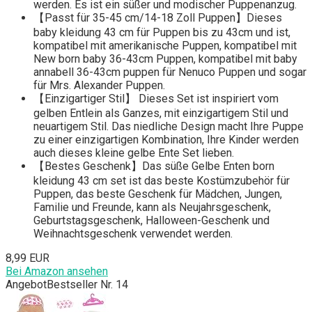
werden. Es ist ein süßer und modischer Puppenanzug.
【Passt für 35-45 cm/14-18 Zoll Puppen】Dieses
baby kleidung 43 cm für Puppen bis zu 43cm und ist,
kompatibel mit amerikanische Puppen, kompatibel mit
New born baby 36-43cm Puppen, kompatibel mit baby
annabell 36-43cm puppen für Nenuco Puppen und sogar
für Mrs. Alexander Puppen.
【Einzigartiger Stil】 Dieses Set ist inspiriert vom
gelben Entlein als Ganzes, mit einzigartigem Stil und
neuartigem Stil. Das niedliche Design macht Ihre Puppe
zu einer einzigartigen Kombination, Ihre Kinder werden
auch dieses kleine gelbe Ente Set lieben.
【Bestes Geschenk】Das süße Gelbe Enten born
kleidung 43 cm set ist das beste Kostümzubehör für
Puppen, das beste Geschenk für Mädchen, Jungen,
Familie und Freunde, kann als Neujahrsgeschenk,
Geburtstagsgeschenk, Halloween-Geschenk und
Weihnachtsgeschenk verwendet werden.
8,99 EUR
Bei Amazon ansehen
Angebot
Bestseller Nr. 14