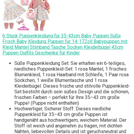
6 Stück Puppenkleidung für 35-43cm Baby Puppen Süße
Frisch Baby Kleidung Puppen für 14-17Zoll Babypuppen mit
Kleid Mantel Stirnband Tasche Socken Kleiderbügel 43cm
Puppen Outfits Geschenke für Kinder
Süße Puppenkleidung Set: Sie erhalten ein 6-teiliges,
niedliches Puppenkleid-Set: 1 rosa Mantel, 1 frisches
Blumenkleid, 1 rosa Haarband mit Schleife, 1 Paar rosa
Söckchen, 1 weiße Blumentasche und 1 rosa
Kleiderbügel. Dieses frische und stilvolle Puppenkleid-
Set besticht durch sein süßes Design und die schönen,
frischen Farben – perfekt für Ihre 35–43 cm große
Puppe! (Puppe nicht enthalten)
Hochwertiger, Sicherer Stoff: Dieses niedliche
Puppenkleid für 35–43 cm große Puppen ist
handgenäht aus hochwertigem, weichem Material. Der
Stoff ist weich und angenehm zu tragen, mit dichten
Nähten, liebevollen Details und ist geruchsneutral und