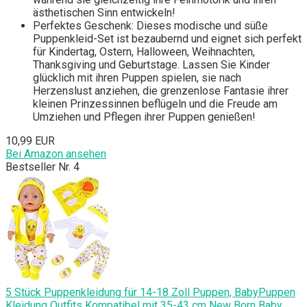
ästhetischen Sinn entwickeln!
Perfektes Geschenk: Dieses modische und süße
Puppenkleid-Set ist bezaubernd und eignet sich perfekt
für Kindertag, Ostern, Halloween, Weihnachten,
Thanksgiving und Geburtstage. Lassen Sie Kinder
glücklich mit ihren Puppen spielen, sie nach
Herzenslust anziehen, die grenzenlose Fantasie ihrer
kleinen Prinzessinnen beflügeln und die Freude am
Umziehen und Pflegen ihrer Puppen genießen!
10,99 EUR
Bei Amazon ansehen
Bestseller Nr. 4
5 Stück Puppenkleidung für 14-18 Zoll Puppen, BabyPuppen
Kleidung Outfits Kompatibel mit 35-43 cm New Born Baby