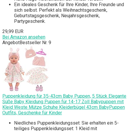
Ein ideales Geschenk für Ihre Kinder, Ihre Freunde und
sich selbst. Perfekt als Weihnachtsgeschenk,
Geburtstagsgeschenk, Neujahrsgeschenk,
Partygeschenk.
29,99 EUR
Bei Amazon ansehen
Angebot
Bestseller Nr. 9
Puppenkleidung für 35-43cm Baby Puppen, 5 Stück Elegante
Süße Baby Kleidung Puppen für 14-17 Zoll Babypuppen mit
Kleid Weste Mütze Schuhe Kleiderbügel 43cm BabyPuppen
Outfits, Geschenke für Kinder
Niedliches Puppenkleidungsset: Sie erhalten ein 5-
teiliges Puppenkleidungsset: 1 Kleid mit