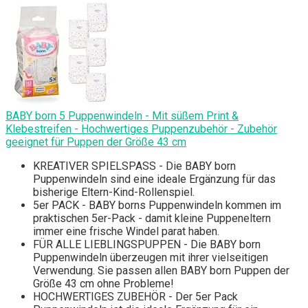
BABY born 5 Puppenwindeln - Mit süßem Print &
Klebestreifen - Hochwertiges Puppenzubehör - Zubehör
geeignet für Puppen der Größe 43 cm
KREATIVER SPIELSPASS - Die BABY born
Puppenwindeln sind eine ideale Ergänzung für das
bisherige Eltern-Kind-Rollenspiel.
5er PACK - BABY borns Puppenwindeln kommen im
praktischen 5er-Pack - damit kleine Puppeneltern
immer eine frische Windel parat haben.
FÜR ALLE LIEBLINGSPUPPEN - Die BABY born
Puppenwindeln überzeugen mit ihrer vielseitigen
Verwendung. Sie passen allen BABY born Puppen der
Größe 43 cm ohne Probleme!
HOCHWERTIGES ZUBEHÖR - Der 5er Pack