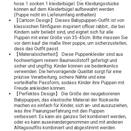
hose 1 socken 1 kleiderbügel. Die Kleidungsstücke
können auf dem Kleiderbügel aufbewahrt werden.
(Puppe nicht im Lieferumfang enthalten)
【Cartoon Design】Dieses Babypuppen-Outfit ist von
klassischen filmfiguren inspiriert officer rabbit , die bei
Kindern sehr beliebt sind, und eignet sich für alle
Puppen mit einer Größe von 35-45cm. Bitte messen Sie
vor dem kauf die maße Ihrer puppe, um sicherzustellen,
dass das Outfit passt.
【Materialsicherheit】 Diese Puppenkleider sind aus
hochwertigem reinem Baumwollstoff gefertigt und
sicher und ungiftig. Kinder können sie bedenkenlos
verwenden. Die hervorragende Qualität sorgt für eine
präzise Verarbeitung, sichere Nähte und eine
vorteilhafte Passform, sodass Kinder ihre Puppen mit
Freude ankleiden können.
【Perfektes Design】 Die Größe der neugeborenen
Babypuppen, das elastische Material der Rückseite
machen es einfach für Kinder, sich an- und auszuziehen,
was ihre Paarungserfahrung mit den Puppen
verbessert. Es kann als ganzes Set kombiniert werden,
oder es kann auseinandergenommen und mit anderen
Alltagsoutfits kombiniert und abgestimmt werden.