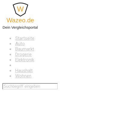
Zum
Hauptinhalt
springen
Startseite
Auto
Baumarkt
Drogerie
Elektronik
Freizeit
Haushalt
Wohnen