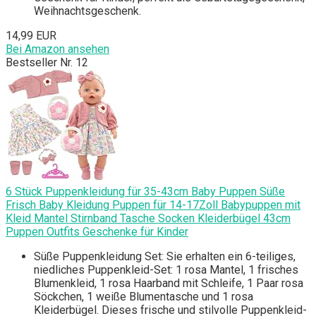
Weihnachtsgeschenk.
14,99 EUR
Bei Amazon ansehen
Bestseller Nr. 12
6 Stück Puppenkleidung für 35-43cm Baby Puppen Süße
Frisch Baby Kleidung Puppen für 14-17Zoll Babypuppen mit
Kleid Mantel Stirnband Tasche Socken Kleiderbügel 43cm
Puppen Outfits Geschenke für Kinder
Süße Puppenkleidung Set: Sie erhalten ein 6-teiliges,
niedliches Puppenkleid-Set: 1 rosa Mantel, 1 frisches
Blumenkleid, 1 rosa Haarband mit Schleife, 1 Paar rosa
Söckchen, 1 weiße Blumentasche und 1 rosa
Kleiderbügel. Dieses frische und stilvolle Puppenkleid-