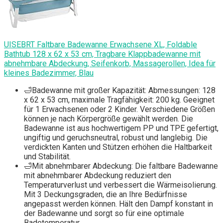
UISEBRT Faltbare Badewanne Erwachsene XL, Foldable
Bathtub 128 x 62 x 53 cm, Tragbare Klappbadewanne mit
abnehmbare Abdeckung, Seifenkorb, Massagerollen, Idea für
kleines Badezimmer, Blau
🛁Badewanne mit großer Kapazität: Abmessungen: 128
x 62 x 53 cm, maximale Tragfähigkeit: 200 kg. Geeignet
für 1 Erwachsenen oder 2 Kinder. Verschiedene Größen
können je nach Körpergröße gewählt werden. Die
Badewanne ist aus hochwertigem PP und TPE gefertigt,
ungiftig und geruchsneutral, robust und langlebig. Die
verdickten Kanten und Stützen erhöhen die Haltbarkeit
und Stabilität.
🛁Mit abnehmbarer Abdeckung: Die faltbare Badewanne
mit abnehmbarer Abdeckung reduziert den
Temperaturverlust und verbessert die Wärmeisolierung.
Mit 3 Deckungsgraden, die an Ihre Bedürfnisse
angepasst werden können. Hält den Dampf konstant in
der Badewanne und sorgt so für eine optimale
Badetemperatur.