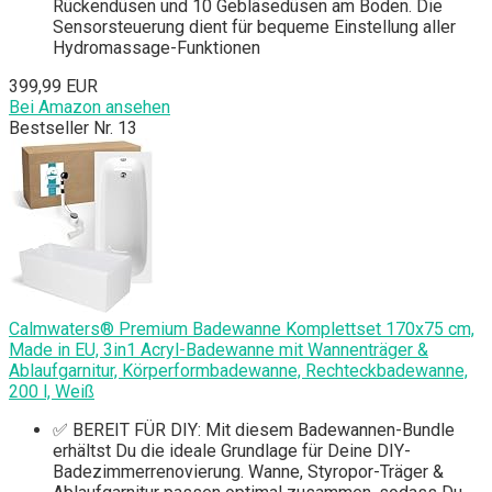
Rückendüsen und 10 Gebläsedüsen am Boden. Die
Sensorsteuerung dient für bequeme Einstellung aller
Hydromassage-Funktionen
399,99 EUR
Bei Amazon ansehen
Bestseller Nr. 13
Calmwaters® Premium Badewanne Komplettset 170x75 cm,
Made in EU, 3in1 Acryl-Badewanne mit Wannenträger &
Ablaufgarnitur, Körperformbadewanne, Rechteckbadewanne,
200 l, Weiß
✅ BEREIT FÜR DIY: Mit diesem Badewannen-Bundle
erhältst Du die ideale Grundlage für Deine DIY-
Badezimmerrenovierung. Wanne, Styropor-Träger &