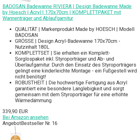
BADOSAN Badewanne RIVIERA | Design Badewanne Made
by Hoesch | Acryl | 170x70cm | KOMPLETTPAKET mit
Wannenträger und Ablaufgarnitur
QUALITÄT | Markenprodukt Made by HOESCH | Modell
BADOSAN
GRÖSSE | Design Acryl-Badewanne 170x70cm -
Nutzinhalt 180L
KOMPLETTSET | Sie erhalten ein Komplett-
Sorglospaket inkl. Styroporträger und Ab- und
Überlaufgarnitur. Durch den Einsatz des Styroporträgers
gelingt eine kinderleichte Montage - ein Fußgestell wird
nicht benötigt!
ROBUSTHEIT | Die hochwertige Fertigung aus Acryl
garantiert eine besondere Langlebigkeit und sorgt
gemeinsam mit dem Styroporträger für eine erhöhte
Wärmedämmung.
339,90 EUR
Bei Amazon ansehen
Angebot
Bestseller Nr. 16