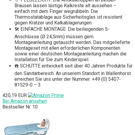
Brausen lassen lästige Kalkreste alt aussehen –
einfach mit dem Finger wegrubbeln. Die
Thermostatablage aus Sicherheitsglas ist resistent
gegen Kratzer und Kalkablagerungen.
🛠️ EINFACHE MONTAGE: Die beiliegenden S-
Anschlüsse (Ø 24,5mm) müssen gem.
Montageanleitung getauscht werden. Das mitgelieferte
Montageset mit allen erforderlichen Komponenten
sowie einer deutschen Montageanleitung machen die
Installation für Sie zum Kinderspiel.
☎️ SCHÜTTE entwickelt seit über 40 Jahren Produkte für
den Sanitärbereich. An unserem Standort in Wallenhorst
erreichen Sie uns unter der Nummer: +49 (0) 5407-
81529-0 – 3.
420,19 EUR
Bei Amazon ansehen
Bestseller Nr. 10