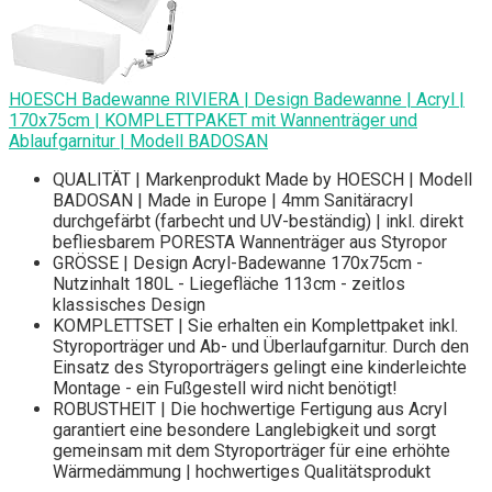
HOESCH Badewanne RIVIERA | Design Badewanne | Acryl |
170x75cm | KOMPLETTPAKET mit Wannenträger und
Ablaufgarnitur | Modell BADOSAN
QUALITÄT | Markenprodukt Made by HOESCH | Modell
BADOSAN | Made in Europe | 4mm Sanitäracryl
durchgefärbt (farbecht und UV-beständig) | inkl. direkt
befliesbarem PORESTA Wannenträger aus Styropor
GRÖSSE | Design Acryl-Badewanne 170x75cm -
Nutzinhalt 180L - Liegefläche 113cm - zeitlos
klassisches Design
KOMPLETTSET | Sie erhalten ein Komplettpaket inkl.
Styroporträger und Ab- und Überlaufgarnitur. Durch den
Einsatz des Styroporträgers gelingt eine kinderleichte
Montage - ein Fußgestell wird nicht benötigt!
ROBUSTHEIT | Die hochwertige Fertigung aus Acryl
garantiert eine besondere Langlebigkeit und sorgt
gemeinsam mit dem Styroporträger für eine erhöhte
Wärmedämmung | hochwertiges Qualitätsprodukt