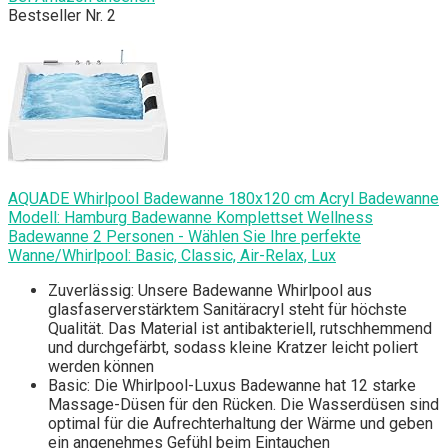
Bestseller Nr. 2
AQUADE Whirlpоol Badewanne 180x120 cm Acryl Badewanne
Modell: Hamburg Badеwanne Komplettset Wellness
Badеwanne 2 Personen - Wählen Sie Ihre perfekte
Wanne/Whirlpоol: Basic, Classic, Air-Relax, Lux
Zuverlässig: Unsere Badewanne Whirlpоol aus
glasfaserverstärktem Sanitäracryl steht für höchste
Qualität. Das Material ist antibakteriell, rutschhemmend
und durchgefärbt, sodass kleine Kratzer leicht poliert
werden können
Basic: Die Whirlpоol-Luxus Badewanne hat 12 starke
Massage-Düsen für den Rücken. Die Wasserdüsen sind
optimal für die Aufrechterhaltung der Wärme und geben
ein angenehmes Gefühl beim Eintauchen