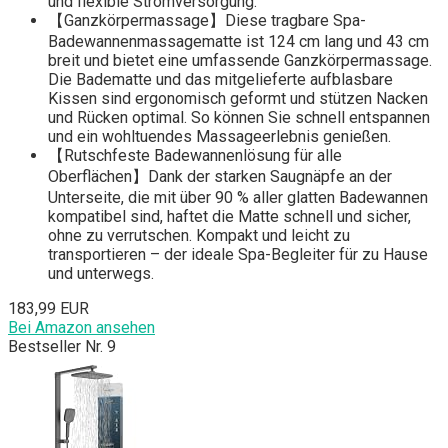
und flexible Stromversorgung.
【Ganzkörpermassage】Diese tragbare Spa-
Badewannenmassagematte ist 124 cm lang und 43 cm
breit und bietet eine umfassende Ganzkörpermassage.
Die Badematte und das mitgelieferte aufblasbare
Kissen sind ergonomisch geformt und stützen Nacken
und Rücken optimal. So können Sie schnell entspannen
und ein wohltuendes Massageerlebnis genießen.
【Rutschfeste Badewannenlösung für alle
Oberflächen】Dank der starken Saugnäpfe an der
Unterseite, die mit über 90 % aller glatten Badewannen
kompatibel sind, haftet die Matte schnell und sicher,
ohne zu verrutschen. Kompakt und leicht zu
transportieren – der ideale Spa-Begleiter für zu Hause
und unterwegs.
183,99 EUR
Bei Amazon ansehen
Bestseller Nr. 9