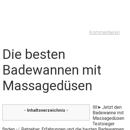
Kommentieren
Die besten
Badewannen mit
Massagedüsen
llll➤ Jetzt den
- Inhaltsverzeichnis -
Badewanne mit
Massagedüsen
Testsieger
finden ✅ Ratgeber, Erfahrungen und die besten Badewannen