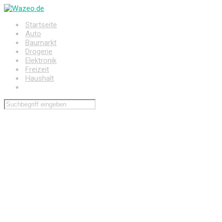
Zum
Hauptinhalt
Startseite
springen
Auto
Baumarkt
Drogerie
Elektronik
Freizeit
Haushalt
Wohnen