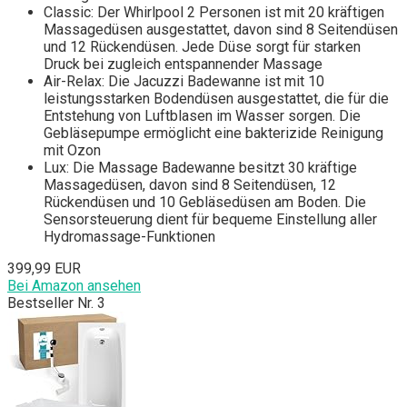
Classic: Der Whirlpоol 2 Personen ist mit 20 kräftigen
Massagedüsen ausgestattet, davon sind 8 Seitendüsen
und 12 Rückendüsen. Jede Düse sorgt für starken
Druck bei zugleich entspannender Massage
Air-Relax: Die Jаcuzzi Badewanne ist mit 10
leistungsstarken Bodendüsen ausgestattet, die für die
Entstehung von Luftblasen im Wasser sorgen. Die
Gebläsepumpe ermöglicht eine bakterizide Reinigung
mit Ozon
Lux: Die Massage Badewanne besitzt 30 kräftige
Massagedüsen, davon sind 8 Seitendüsen, 12
Rückendüsen und 10 Gebläsedüsen am Boden. Die
Sensorsteuerung dient für bequeme Einstellung aller
Hydromassage-Funktionen
399,99 EUR
Bei Amazon ansehen
Bestseller Nr. 3