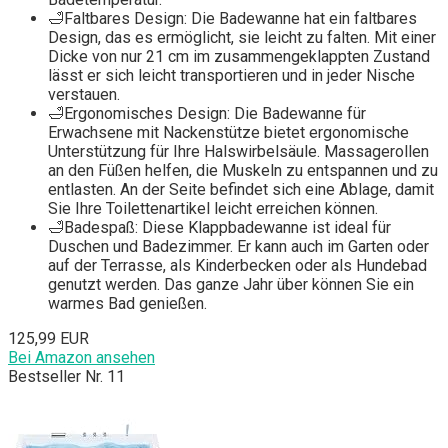
🛁Faltbares Design: Die Badewanne hat ein faltbares
Design, das es ermöglicht, sie leicht zu falten. Mit einer
Dicke von nur 21 cm im zusammengeklappten Zustand
lässt er sich leicht transportieren und in jeder Nische
verstauen.
🛁Ergonomisches Design: Die Badewanne für
Erwachsene mit Nackenstütze bietet ergonomische
Unterstützung für Ihre Halswirbelsäule. Massagerollen
an den Füßen helfen, die Muskeln zu entspannen und zu
entlasten. An der Seite befindet sich eine Ablage, damit
Sie Ihre Toilettenartikel leicht erreichen können.
🛁Badespaß: Diese Klappbadewanne ist ideal für
Duschen und Badezimmer. Er kann auch im Garten oder
auf der Terrasse, als Kinderbecken oder als Hundebad
genutzt werden. Das ganze Jahr über können Sie ein
warmes Bad genießen.
125,99 EUR
Bei Amazon ansehen
Bestseller Nr. 11