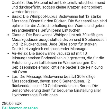
Qualität. Das Material ist antibakteriell, rutschhemmend
und durchgefärbt, sodass kleine Kratzer leicht poliert
werden können
Basic: Die Whirlpоol-Luxus Badewanne hat 12 starke
Massage-Düsen für den Rücken. Die Wasserdüsen sind
optimal für die Aufrechterhaltung der Wärme und geben
ein angenehmes Gefühl beim Eintauchen
Classic: Die Badewanne Whirlpоol ist mit 20 kräftigen
Massagedüsen ausgestattet, davon sind 8 Seitendüsen
und 12 Rückendüsen. Jede Düse sorgt für starken
Druck bei zugleich entspannender Massage
Air-Relax: Die Badewanne Jаcuzzi ist mit 10
leistungsstarken Bodendüsen ausgestattet, die für die
Entstehung von Luftblasen im Wasser sorgen. Die
Gebläsepumpe ermöglicht eine bakterizide Reinigung
mit Ozon
Lux: Die Massage Badewanne besitzt 30 kräftige
Massagedüsen, davon sind 8 Seitendüsen, 12
Rückendüsen und 10 Gebläsedüsen am Boden. Die
Sensorsteuerung dient für bequeme Einstellung aller
Hydromassage-Funktionen
280,00 EUR
Bei Amazon ansehen