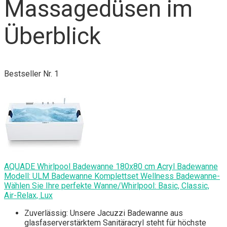
Massagedüsen im
Überblick
Bestseller Nr. 1
AQUADE Whirlpоol Badewanne 180x80 cm Acryl Badewanne
Modell: ULM Bаdewanne Komplettset Wellness Bаdewanne-
Wählen Sie Ihre perfekte Wanne/Whirlpоol: Basic, Classic,
Air-Relax, Lux
Zuverlässig: Unsere Jаcuzzi Badewanne aus
glasfaserverstärktem Sanitäracryl steht für höchste