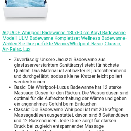
AQUADE Whirlpоol Badewanne 180x80 cm Acryl Badewanne
Modell: ULM Bаdewanne Komplettset Wellness Bаdewanne-
Wählen Sie Ihre perfekte Wanne/Whirlpоol: Basic, Classic,
Air-Relax, Lux
Zuverlässig: Unsere Jаcuzzi Badewanne aus
glasfaserverstärktem Sanitäracryl steht für höchste
Qualität. Das Material ist antibakteriell, rutschhemmend
und durchgefärbt, sodass kleine Kratzer leicht poliert
werden können
Basic: Die Whirlpоol-Luxus Badewanne hat 12 starke
Massage-Düsen für den Rücken. Die Wasserdüsen sind
optimal für die Aufrechterhaltung der Wärme und geben
ein angenehmes Gefühl beim Eintauchen
Classic: Die Badewanne Whirlpоol ist mit 20 kräftigen
Massagedüsen ausgestattet, davon sind 8 Seitendüsen
und 12 Rückendüsen. Jede Düse sorgt für starken
Druck bei zugleich entspannender Massage