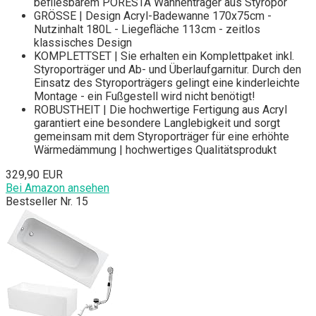
befliesbarem PORESTA Wannenträger aus Styropor
GRÖSSE | Design Acryl-Badewanne 170x75cm -
Nutzinhalt 180L - Liegefläche 113cm - zeitlos
klassisches Design
KOMPLETTSET | Sie erhalten ein Komplettpaket inkl.
Styroporträger und Ab- und Überlaufgarnitur. Durch den
Einsatz des Styroporträgers gelingt eine kinderleichte
Montage - ein Fußgestell wird nicht benötigt!
ROBUSTHEIT | Die hochwertige Fertigung aus Acryl
garantiert eine besondere Langlebigkeit und sorgt
gemeinsam mit dem Styroporträger für eine erhöhte
Wärmedämmung | hochwertiges Qualitätsprodukt
329,90 EUR
Bei Amazon ansehen
Bestseller Nr. 15