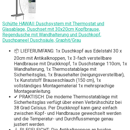
Schütte HAWAII Duschsystem mit Thermostat und
Glasablage, Duschset mit 30x20cm Kopfbrause,
Regendusche mit Wandhalterung und Duschkopf,
Duschpaneel Duschsäule, Graphit/Grau
📦 LIEFERUMFANG: 1x Duschkopf aus Edelstahl 30 x
20cm mit Antikalknoppen, 1x 3-fach verstellbare
Handbrause mit Druckknopf, 1x Duschstange 110cm, 1x
Wandhalterung, 1x Thermostatablage mit
Sicherheitsglas, 1x Brausehalter (neigungsverstellbar),
1x Kunststoff Brauseschlauch (150 cm), 1x
vollständiges Montagematerial 1x mehrsprachige
Montageanleitung.
✔ PRAKTISCH: Die moderne Thermostatablage mit
Sicherheitsglas verfügt über einen Verbrühschütz bei
38 Grad Celsius. Per Druckknopf kann ganz einfach
zwischen Kopf- und Handbrause gewechselt werden
und die Temperatur- und Durchflussmenge genau
justiert werden.
💧 PLEGELEICHT: Die Antikalknoppen an beiden