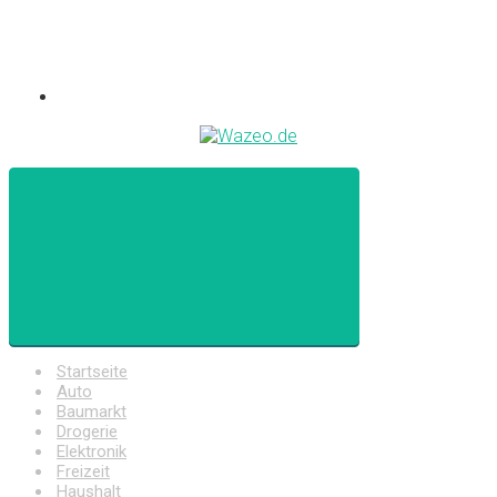
Startseite
Auto
Baumarkt
Drogerie
Elektronik
Freizeit
Haushalt