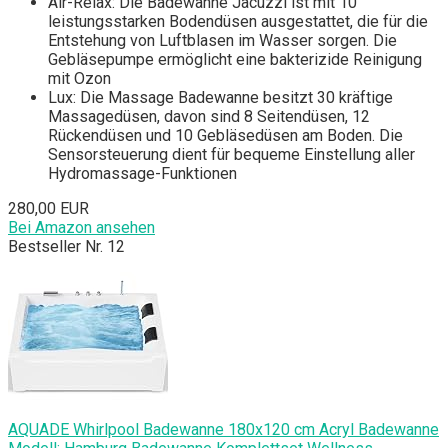
Air-Relax: Die Badewanne Jаcuzzi ist mit 10
leistungsstarken Bodendüsen ausgestattet, die für die
Entstehung von Luftblasen im Wasser sorgen. Die
Gebläsepumpe ermöglicht eine bakterizide Reinigung
mit Ozon
Lux: Die Massage Badewanne besitzt 30 kräftige
Massagedüsen, davon sind 8 Seitendüsen, 12
Rückendüsen und 10 Gebläsedüsen am Boden. Die
Sensorsteuerung dient für bequeme Einstellung aller
Hydromassage-Funktionen
280,00 EUR
Bei Amazon ansehen
Bestseller Nr. 12
AQUADE Whirlpоol Badewanne 180x120 cm Acryl Badewanne