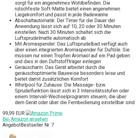
sorgt für ein angenehmes Wohlbefinden. Die
rutschfeste Soft-Matte bietet einen angenehmen
Liegekomfort und passt in jede Badewanne
Abschaltautomatik: Der Timer für die Dauer der
Anwendung lässt sich auf 10, 20 oder 30 Minuten
einstellen. Nach 30 Minuten schaltet sich die
Luftsprudelmatte automatisch ab
Mit Aromaspender: Das Luftsprudelbad verfügt auch
über einen integrierten Aromaspender für Duftöle. Sie
müssen nur einen Tropfen Aromaöl auf ein Pad geben
und dies in den Duftstoffträger einlegen
Geräuscharm: Das Gerät arbeitet durch die
geräuschoptimierte Bauweise besonders leise und
bietet damit zusätzlichen Komfort
Whirlpool für Zuhause: Die Massage- bzw.
Sprudelfunktion lässt sich in 3 Intensitätsstufen oder
einem Intervall-Wechselprogramm steuern, die über
dem Gerät oder über die Fernbedienung einstellbar sind
99,99 EUR
Bei Amazon ansehen
Angebot
Bestseller Nr. 7