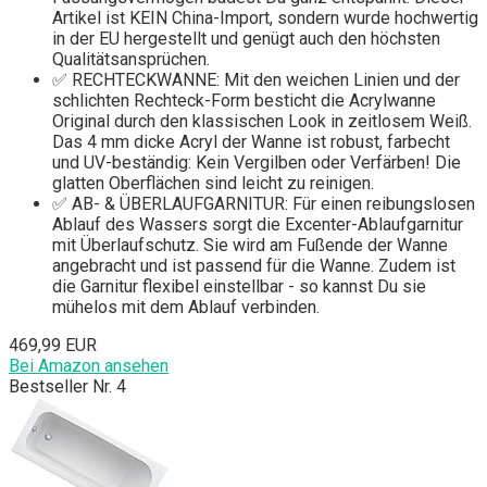
Artikel ist KEIN China-Import, sondern wurde hochwertig
in der EU hergestellt und genügt auch den höchsten
Qualitätsansprüchen.
✅ RECHTECKWANNE: Mit den weichen Linien und der
schlichten Rechteck-Form besticht die Acrylwanne
Original durch den klassischen Look in zeitlosem Weiß.
Das 4 mm dicke Acryl der Wanne ist robust, farbecht
und UV-beständig: Kein Vergilben oder Verfärben! Die
glatten Oberflächen sind leicht zu reinigen.
✅ AB- & ÜBERLAUFGARNITUR: Für einen reibungslosen
Ablauf des Wassers sorgt die Excenter-Ablaufgarnitur
mit Überlaufschutz. Sie wird am Fußende der Wanne
angebracht und ist passend für die Wanne. Zudem ist
die Garnitur flexibel einstellbar - so kannst Du sie
mühelos mit dem Ablauf verbinden.
469,99 EUR
Bei Amazon ansehen
Bestseller Nr. 4