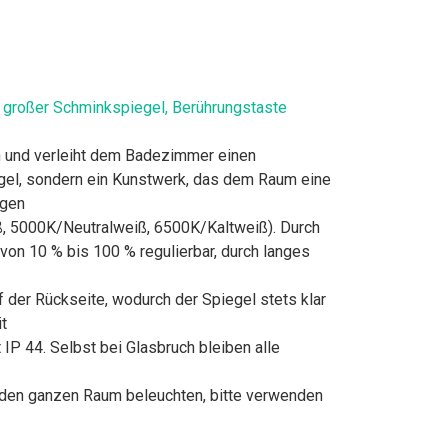
großer Schminkspiegel, Berührungstaste
ln und verleiht dem Badezimmer einen
piegel, sondern ein Kunstwerk, das dem Raum eine
igen
000K/Neutralweiß, 6500K/Kaltweiß). Durch
von 10 % bis 100 % regulierbar, durch langes
er Rückseite, wodurch der Spiegel stets klar
t
 44. Selbst bei Glasbruch bleiben alle
t den ganzen Raum beleuchten, bitte verwenden