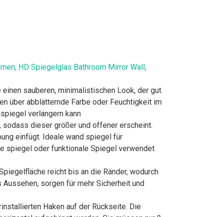
en, HD Spiegelglas Bathroom Mirror Wall,
nen sauberen, minimalistischen Look, der gut
n über abblätternde Farbe oder Feuchtigkeit im
spiegel verlängern kann
sodass dieser größer und offener erscheint.
ung einfügt. Ideale wand spiegel für
 spiegel oder funktionale Spiegel verwendet
gelfläche reicht bis an die Ränder, wodurch
es Aussehen, sorgen für mehr Sicherheit und
tallierten Haken auf der Rückseite. Die