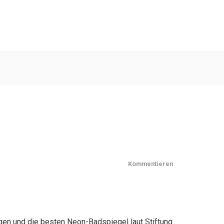
Kommentieren
gen und die besten Neon-Badspiegel laut Stiftung