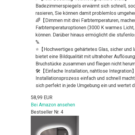
Badezimmerspiegels erwärmt sich schnell, soda
rasieren, Sie können damit problemlos umgehe
🌈【Dimmen mit drei Farbtemperaturen, machen
Farbtemperaturoptionen (3000 K warmes Licht, 4
können. Darüber hinaus ermöglicht die stufenlo
%.
⭐【Hochwertiges gehärtetes Glas, sicher und 
bietet eine Bildqualität mit ultrahoher Auflösun
Bruchstücke zusammen und fliegen nicht herum,
🛠️【Einfache Installation, nahtlose Integratio
Installationsprozess einfach und schnell mach
sich perfekt in jede Umgebung ein und wertet d
58,99 EUR
Bei Amazon ansehen
Bestseller Nr. 4