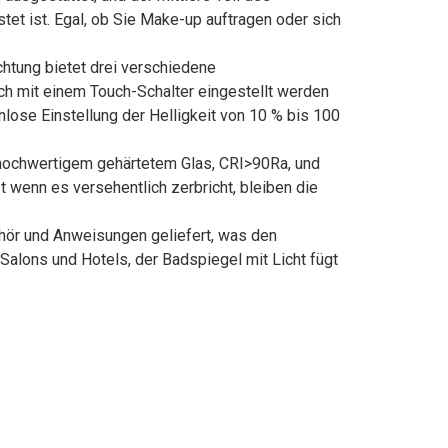
et ist. Egal, ob Sie Make-up auftragen oder sich
tung bietet drei verschiedene
ach mit einem Touch-Schalter eingestellt werden
lose Einstellung der Helligkeit von 10 % bis 100
hochwertigem gehärtetem Glas, CRI>90Ra, und
st wenn es versehentlich zerbricht, bleiben die
ehör und Anweisungen geliefert, was den
alons und Hotels, der Badspiegel mit Licht fügt