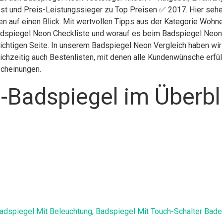
st und Preis-Leistungssieger zu Top Preisen ✅ 2017. Hier sehen
en auf einen Blick. Mit wertvollen Tipps aus der Kategorie Woh
adspiegel Neon Checkliste und worauf es beim Badspiegel Neon ka
ichtigen Seite. In unserem Badspiegel Neon Vergleich haben wir
chzeitig auch Bestenlisten, mit denen alle Kundenwünsche erfüll
scheinungen.
-Badspiegel im Überbl
 Badspiegel Mit Beleuchtung, Badspiegel Mit Touch-Schalter 