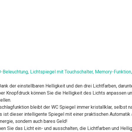
Beleuchtung, Lichtspiegel mit Touchschalter, Memory-Funktion,
 Dank der einstellbaren Helligkeit und den drei Lichtfarben, daru
er Knopfdruck können Sie die Helligkeit des Lichts anpassen u
ellen.
schlagfunktion bleibt der WC Spiegel immer kristallklar, selbst
st dieser intelligente Spiegel mit einer praktischen Automatik 
Energie, sondern auch bares Geld!
 Sie das Licht ein- und ausschalten, die Lichtfarben und Helli