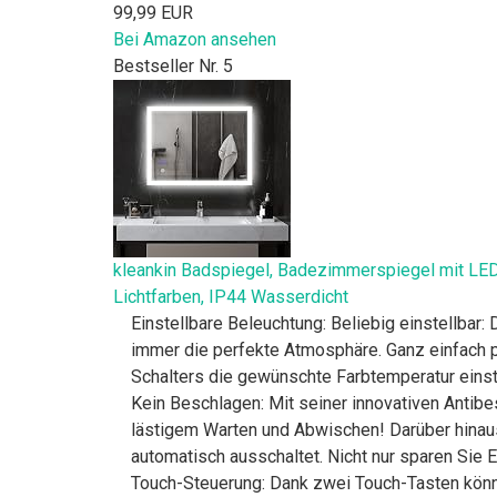
99,99 EUR
Bei Amazon ansehen
Bestseller Nr. 5
kleankin Badspiegel, Badezimmerspiegel mit LED-
Lichtfarben, IP44 Wasserdicht
Einstellbare Beleuchtung: Beliebig einstellbar:
immer die perfekte Atmosphäre. Ganz einfach p
Schalters die gewünschte Farbtemperatur einst
Kein Beschlagen: Mit seiner innovativen Antibe
lästigem Warten und Abwischen! Darüber hinaus i
automatisch ausschaltet. Nicht nur sparen Sie 
Touch-Steuerung: Dank zwei Touch-Tasten können