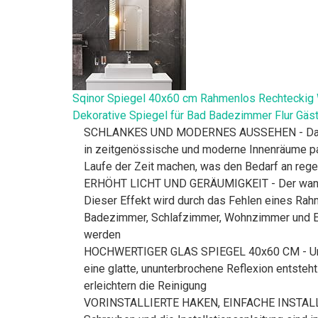
Sqinor Spiegel 40x60 cm Rahmenlos Rechteckig 
Dekorative Spiegel für Bad Badezimmer Flur Gä
SCHLANKES UND MODERNES AUSSEHEN - Das Fehl
in zeitgenössische und moderne Innenräume pas
Laufe der Zeit machen, was den Bedarf an rege
ERHÖHT LICHT UND GERÄUMIGKEIT - Der wandspie
Dieser Effekt wird durch das Fehlen eines Rahm
Badezimmer, Schlafzimmer, Wohnzimmer und Ein
werden
HOCHWERTIGER GLAS SPIEGEL 40x60 CM - Unsere
eine glatte, ununterbrochene Reflexion entsteh
erleichtern die Reinigung
VORINSTALLIERTE HAKEN, EINFACHE INSTALLATION