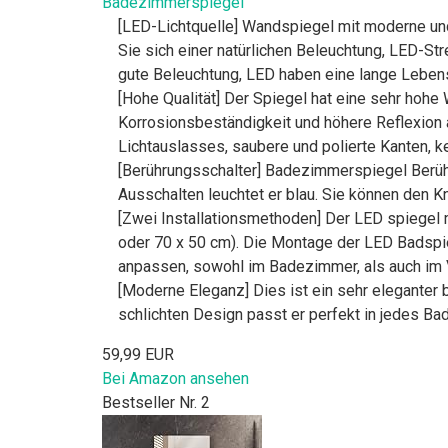
Badezimmerspiegel
[LED-Lichtquelle] Wandspiegel mit moderne un
Sie sich einer natürlichen Beleuchtung, LED-Str
gute Beleuchtung, LED haben eine lange Lebensd
[Hohe Qualität] Der Spiegel hat eine sehr hohe
Korrosionsbeständigkeit und höhere Reflexion a
Lichtauslasses, saubere und polierte Kanten, ke
[Berührungsschalter] Badezimmerspiegel Berühr
Ausschalten leuchtet er blau. Sie können den K
[Zwei Installationsmethoden] Der LED spiegel 
oder 70 x 50 cm). Die Montage der LED Badspieg
anpassen, sowohl im Badezimmer, als auch im
[Moderne Eleganz] Dies ist ein sehr eleganter
schlichten Design passt er perfekt in jedes B
59,99 EUR
Bei Amazon ansehen
Bestseller Nr. 2