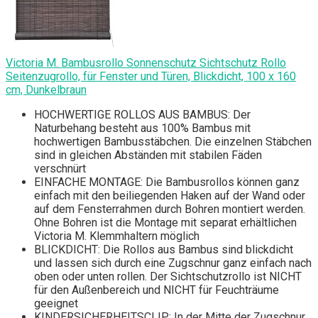
Victoria M. Bambusrollo Sonnenschutz Sichtschutz Rollo
Seitenzugrollo, für Fenster und Türen, Blickdicht, 100 x 160
cm, Dunkelbraun
HOCHWERTIGE ROLLOS AUS BAMBUS: Der
Naturbehang besteht aus 100% Bambus mit
hochwertigen Bambusstäbchen. Die einzelnen Stäbchen
sind in gleichen Abständen mit stabilen Fäden
verschnürt
EINFACHE MONTAGE: Die Bambusrollos können ganz
einfach mit den beiliegenden Haken auf der Wand oder
auf dem Fensterrahmen durch Bohren montiert werden.
Ohne Bohren ist die Montage mit separat erhältlichen
Victoria M. Klemmhaltern möglich
BLICKDICHT: Die Rollos aus Bambus sind blickdicht
und lassen sich durch eine Zugschnur ganz einfach nach
oben oder unten rollen. Der Sichtschutzrollo ist NICHT
für den Außenbereich und NICHT für Feuchträume
geeignet
KINDERSICHERHEITSCLIP: In der Mitte der Zugschnur