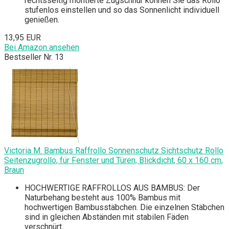
rechtsseitig montierte Zugschnur können Sie das Rollo
stufenlos einstellen und so das Sonnenlicht individuell
genießen.
13,95 EUR
Bei Amazon ansehen
Bestseller Nr. 13
Victoria M. Bambus Raffrollo Sonnenschutz Sichtschutz Rollo
Seitenzugrollo, für Fenster und Türen, Blickdicht, 60 x 160 cm,
Braun
HOCHWERTIGE RAFFROLLOS AUS BAMBUS: Der
Naturbehang besteht aus 100% Bambus mit
hochwertigen Bambusstäbchen. Die einzelnen Stäbchen
sind in gleichen Abständen mit stabilen Fäden
verschnürt.