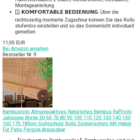
Montageanleitung
🪟 𝗞𝗢𝗠𝗙𝗢𝗥𝗧𝗔𝗕𝗟𝗘 𝗕𝗘𝗗𝗜𝗘𝗡𝗨𝗡𝗚: Über die
rechtsseitig montierte Zugschnur können Sie das Rollo
stufenlos einstellen und so das Sonnenlicht individuell
genießen.
11,95 EUR
Bei Amazon ansehen
Bestseller Nr. 9
Bambusrollo Atmungsaktives Natürliches Bambus Raffrollo
Jalousine Breite 50 60 70 80 90 100 110 120 130 140 150
160 170 180cm Sichtschutz Rollo Sonnenschirm Mit Heber
Für Patio Pergola Anpassbar