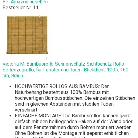
Bei Amazon ansehen
Bestseller Nr. 11
Victoria M. Bambusrollo Sonnenschutz Sichtschutz Rollo
Seitenzugrollo, für Fenster und Türen, Blickdicht, 100 x 160
cm, Braun
HOCHWERTIGE ROLLOS AUS BAMBUS: Der
Naturbehang besteht aus 100% Bambus mit
hochwertigen Bambusstäbchen. Die einzelnen Stäbchen
sind in gleichen Abständen mit stabilen Fäden
verschnürt
EINFACHE MONTAGE: Die Bambusrollos können ganz
einfach mit den beiliegenden Haken auf der Wand oder
auf dem Fensterrahmen durch Bohren montiert werden.
Ohne Bohren ist die Montage mit separat erhältlichen