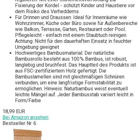
Fixierung der Kordel - schützt Kinder und Haustiere vor
dem Risiko des Verhedderns
Für Drinnen und Draussen: Ideal für Innenräume wie
Wohnzimmer, Küche oder Büro sowie für Außenbereiche
wie Balkon, Terrasse, Garten, Restaurant oder Pool.
Pflegeleicht - einfach mit einem Staubtuch reinigen.
Achtung: Nicht für den dauerhaften Einsatz in feuchter
Umgebung geeignet
Hochwertiges Bambusmaterial: Der natürliche
Bambusrollo besteht aus 100 % Bambus, ist robust,
langlebig und bruchfest. Das Hauptteil des Produkts ist
aus FSC-zertifiziertem Holz gefertigt. Die
Bambuslamellen sind mit gleichmäßigen Schnüren
verbunden, um eine langfristige Formstabilität zu
ermöglichen. Hinweis: Naturbambus weist eventuell
leichte Mängel auf. Jeder Bambusstab variiert leicht in
Form/Farbe
18,99 EUR
Bei Amazon ansehen
Bestseller Nr. 6