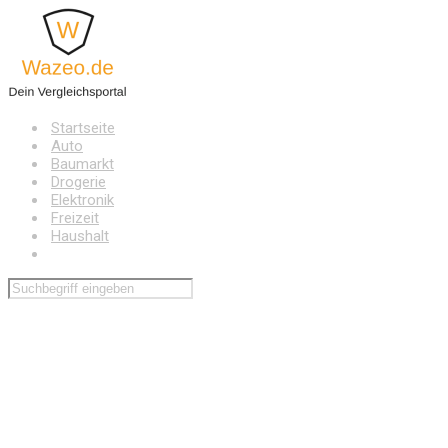
Zum
Hauptinhalt
springen
Startseite
Auto
Baumarkt
Drogerie
Elektronik
Freizeit
Haushalt
Wohnen