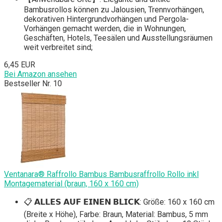
Bambusrollos können zu Jalousien, Trennvorhängen,
dekorativen Hintergrundvorhängen und Pergola-
Vorhängen gemacht werden, die in Wohnungen,
Geschäften, Hotels, Teesälen und Ausstellungsräumen
weit verbreitet sind;
6,45 EUR
Bei Amazon ansehen
Bestseller Nr. 10
Ventanara® Raffrollo Bambus Bambusraffrollo Rollo inkl
Montagematerial (braun, 160 x 160 cm)
📋 𝗔𝗟𝗟𝗘𝗦 𝗔𝗨𝗙 𝗘𝗜𝗡𝗘𝗡 𝗕𝗟𝗜𝗖𝗞: Größe: 160 x 160 cm
(Breite x Höhe), Farbe: Braun, Material: Bambus, 5 mm