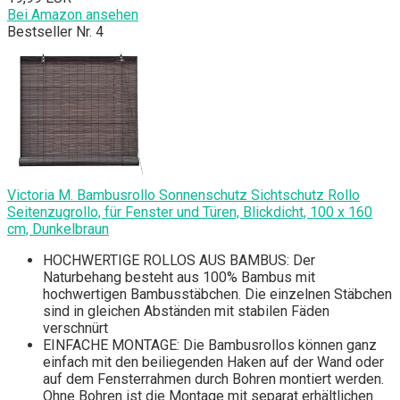
Bei Amazon ansehen
Bestseller Nr. 4
Victoria M. Bambusrollo Sonnenschutz Sichtschutz Rollo
Seitenzugrollo, für Fenster und Türen, Blickdicht, 100 x 160
cm, Dunkelbraun
HOCHWERTIGE ROLLOS AUS BAMBUS: Der
Naturbehang besteht aus 100% Bambus mit
hochwertigen Bambusstäbchen. Die einzelnen Stäbchen
sind in gleichen Abständen mit stabilen Fäden
verschnürt
EINFACHE MONTAGE: Die Bambusrollos können ganz
einfach mit den beiliegenden Haken auf der Wand oder
auf dem Fensterrahmen durch Bohren montiert werden.
Ohne Bohren ist die Montage mit separat erhältlichen