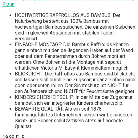
Braun
HOCHWERTIGE RAFFROLLOS AUS BAMBUS: Der
Naturbehang besteht aus 100% Bambus mit
hochwertigen Bambusstäbchen. Die einzelnen Stäbchen
sind in gleichen Abständen mit stabilen Fäden
verschnürt.
EINFACHE MONTAGE: Die Bambus Raffrollos können
ganz einfach mit den beiliegenden Haken auf der Wand
oder auf dem Fensterrahmen durch Bohren montiert
werden. Ohne Bohren ist die Montage mit separat
erhältlichen Victoria M. Easyfit Klemmhaltern möglich.
BLICKDICHT: Die Raffrollos aus Bambus sind blickdicht
und lassen sich durch eine Zugschnur ganz einfach nach
oben oder unten rollen. Der Sichtschutz ist NICHT für
den Außenbereich und NICHT für Feuchträume geeignet.
KINDERSICHERHEITSCLIP: In der Mitte der Zugschnur
befindet sich ein integrierter Kindersicherheitsclip.
BEWÄHRTE QUALITÄT: Als ein seit 1878
familiengeführtes Unternehmen achten wir bei unseren
Sicht- und Sonnenschutzartikeln stets auf höchste
Qualität.
19,99 EUR