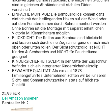
hochwertigen Bambusstäbchen. Die einzelnen Stäbchen
sind in gleichen Abständen mit stabilen Fäden
verschnürt
EINFACHE MONTAGE: Die Bambusrollos können ganz
einfach mit den beiliegenden Haken auf der Wand oder
auf dem Fensterrahmen durch Bohren montiert werden.
Ohne Bohren ist die Montage mit separat erhältlichen
Victoria M. Klemmhaltern möglich
BLICKDICHT: Die Rollos aus Bambus sind blickdicht
und lassen sich durch eine Zugschnur ganz einfach nach
oben oder unten rollen. Der Sichtschutzrollo ist NICHT
für den Außenbereich und NICHT für Feuchträume
geeignet
KINDERSICHERHEITSCLIP: In der Mitte der Zugschnur
befindet sich ein integrierter Kindersicherheitsclip
BEWÄHRTE QUALITÄT: Als ein seit 1878
familiengeführtes Unternehmen achten wir bei unseren
Sicht- und Sonnenschutzartikeln stets auf höchste
Qualität
25,99 EUR
Bei Amazon ansehen
Bestseller Nr. 2