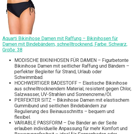
Aquarti Bikinihose Damen mit Raffung – Bikinihosen für
Damen mit Bindebändern, schnelltrocknend, Farbe: Schwarz,
Größe: 38
MODISCHE BIKINIHOSEN FÜR DAMEN – Figurbetonte
Bikinihose Damen mit seitlicher Raffung und Bändern –
perfekter Begleiter für Strand, Urlaub oder
Schwimmbad.
HOCHWERTIGER BADESTOFF – Elastische Bikinihose
aus schnelltrocknendem Material, resistent gegen Chlor,
Salzwasser, UV-Strahlen und Sonnencreme/Öl.
PERFEKTER SITZ – Bikinihose Damen mit elastischem
Gummibund und seitlichen Bindebändern zur
Regulierung des Beinausschnitts – bequem und
flexibel.
VARIABLE PASSFORM – Die Bänder an der Seite
erlauben individuelle Anpassung für mehr Komfort und