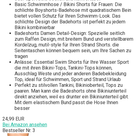
Basic Schwimmhose / Bikini Shorts für Frauen: Die
schlichte Boyshorts-Badehose mit quadratischem Bein
bietet vollen Schutz für Ihren Schwimm-Look. Das
schlichte Design der Badehorts ist perfekt zu jedem
Bikini kombinierbar
Badeshorts Damen Detail-Design: Spezielle seitlich
zum Raffen Design, mit breitem Bund und verstellbarem
Kordelzug, mutil-style für Ihren Strand Shorts. die
Seitentaschen können bequem sein, um Ihre Sachen zu
tragen
Anlässe: Essential Swim Shorts für Ihre Wasser Sport
die mit ihren Bikini-Tops, Tankini-Tops können,
Ausschlag Weste und jeder anderen Badebekleidung
Top, ideal für Schwimmen, Sport und Strand Urlaub
Perfekt zu stilvollen Tankini, Bikinioberteil, Tops zu
paaren. Man kann die Badeshorts ohne Bikiniunterteil
direkt anziehen, weil es drunter ein Bikiniunterteil gibt.
Mit dem elastischem Bund passt die Hose Ihnen
besser
24,99 EUR
Bei Amazon ansehen
Bestseller Nr. 3