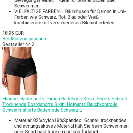
Bewegungsfreiheit – ideal für Sonnenbaden oder
Schwimmen.
VIELFÄLTIGE FARBEN – Bikinihosen für Damen in Uni-
Farben wie Schwarz, Rot, Blau oder Weiß –
kombinierbar mit verschiedenen Bikinioberteilen.
18,95 EUR
Bei Amazon ansehen
Bestseller Nr. 2
Ekouaer Badeshorts Damen Badehose Kurze Shorts Schnell
Trocknende Boardshorts Bikini Hotpants Bauchkontrolle
Schwimmshorts Bademode,Schwarz,L
Material: 82%Nylon18%Spandex . Schnell trocknendes
und atmungsaktives Material hält Sie beim Schwimmen
oder Sport bald trocken und komfortabel