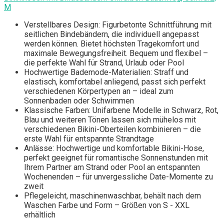
M
Verstellbares Design: Figurbetonte Schnittführung mit
seitlichen Bindebändern, die individuell angepasst
werden können. Bietet höchsten Tragekomfort und
maximale Bewegungsfreiheit. Bequem und flexibel –
die perfekte Wahl für Strand, Urlaub oder Pool
Hochwertige Bademode-Materialien: Straff und
elastisch, komfortabel anliegend, passt sich perfekt
verschiedenen Körpertypen an – ideal zum
Sonnenbaden oder Schwimmen
Klassische Farben: Unifarbene Modelle in Schwarz, Rot,
Blau und weiteren Tönen lassen sich mühelos mit
verschiedenen Bikini-Oberteilen kombinieren – die
erste Wahl für entspannte Strandtage
Anlässe: Hochwertige und komfortable Bikini-Hose,
perfekt geeignet für romantische Sonnenstunden mit
Ihrem Partner am Strand oder Pool an entspannten
Wochenenden – für unvergessliche Date-Momente zu
zweit
Pflegeleicht, maschinenwaschbar, behält nach dem
Waschen Farbe und Form – Größen von S - XXL
erhältlich