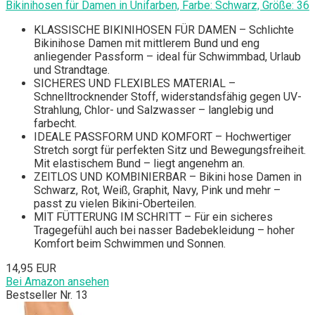
Bikinihosen für Damen in Unifarben, Farbe: Schwarz, Größe: 36
KLASSISCHE BIKINIHOSEN FÜR DAMEN – Schlichte
Bikinihose Damen mit mittlerem Bund und eng
anliegender Passform – ideal für Schwimmbad, Urlaub
und Strandtage.
SICHERES UND FLEXIBLES MATERIAL –
Schnelltrocknender Stoff, widerstandsfähig gegen UV-
Strahlung, Chlor- und Salzwasser – langlebig und
farbecht.
IDEALE PASSFORM UND KOMFORT – Hochwertiger
Stretch sorgt für perfekten Sitz und Bewegungsfreiheit.
Mit elastischem Bund – liegt angenehm an.
ZEITLOS UND KOMBINIERBAR – Bikini hose Damen in
Schwarz, Rot, Weiß, Graphit, Navy, Pink und mehr –
passt zu vielen Bikini-Oberteilen.
MIT FÜTTERUNG IM SCHRITT – Für ein sicheres
Tragegefühl auch bei nasser Badebekleidung – hoher
Komfort beim Schwimmen und Sonnen.
14,95 EUR
Bei Amazon ansehen
Bestseller Nr. 13