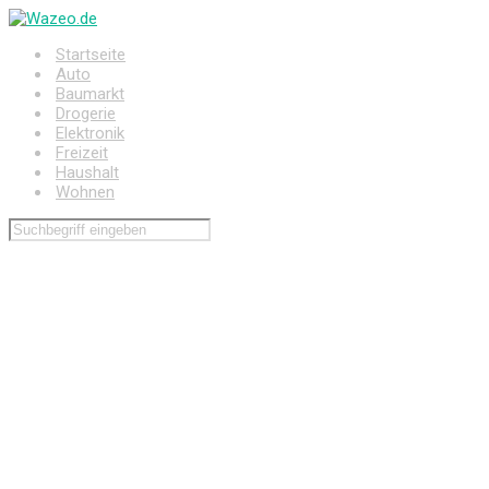
Zum
Hauptinhalt
Startseite
springen
Auto
Baumarkt
Drogerie
Elektronik
Freizeit
Haushalt
Wohnen