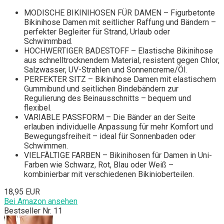
MODISCHE BIKINIHOSEN FÜR DAMEN – Figurbetonte
Bikinihose Damen mit seitlicher Raffung und Bändern –
perfekter Begleiter für Strand, Urlaub oder
Schwimmbad.
HOCHWERTIGER BADESTOFF – Elastische Bikinihose
aus schnelltrocknendem Material, resistent gegen Chlor,
Salzwasser, UV-Strahlen und Sonnencreme/Öl.
PERFEKTER SITZ – Bikinihose Damen mit elastischem
Gummibund und seitlichen Bindebändern zur
Regulierung des Beinausschnitts – bequem und
flexibel.
VARIABLE PASSFORM – Die Bänder an der Seite
erlauben individuelle Anpassung für mehr Komfort und
Bewegungsfreiheit – ideal für Sonnenbaden oder
Schwimmen.
VIELFÄLTIGE FARBEN – Bikinihosen für Damen in Uni-
Farben wie Schwarz, Rot, Blau oder Weiß –
kombinierbar mit verschiedenen Bikinioberteilen.
18,95 EUR
Bei Amazon ansehen
Bestseller Nr. 11