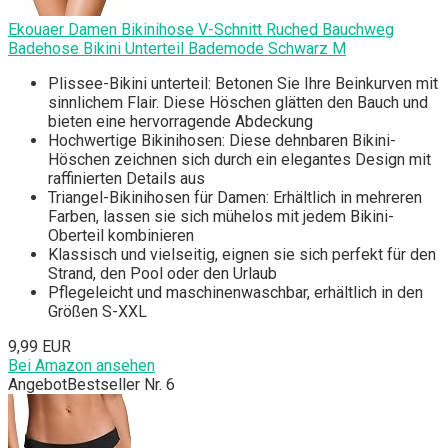
Ekouaer Damen Bikinihose V-Schnitt Ruched Bauchweg
Badehose Bikini Unterteil Bademode Schwarz M
Plissee-Bikini unterteil: Betonen Sie Ihre Beinkurven mit
sinnlichem Flair. Diese Höschen glätten den Bauch und
bieten eine hervorragende Abdeckung
Hochwertige Bikinihosen: Diese dehnbaren Bikini-
Höschen zeichnen sich durch ein elegantes Design mit
raffinierten Details aus
Triangel-Bikinihosen für Damen: Erhältlich in mehreren
Farben, lassen sie sich mühelos mit jedem Bikini-
Oberteil kombinieren
Klassisch und vielseitig, eignen sie sich perfekt für den
Strand, den Pool oder den Urlaub
Pflegeleicht und maschinenwaschbar, erhältlich in den
Größen S-XXL
9,99 EUR
Bei Amazon ansehen
Angebot
Bestseller Nr. 6