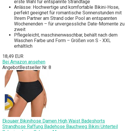
erste Wahl für entspannte Strandtage
Anlässe: Hochwertige und komfortable Bikini-Hose,
perfekt geeignet für romantische Sonnenstunden mit
Ihrem Partner am Strand oder Pool an entspannten
Wochenenden – für unvergessliche Date-Momente zu
zweit
Pflegeleicht, maschinenwaschbar, behält nach dem
Waschen Farbe und Form – Größen von S - XXL
erhältlich
18,49 EUR
Bei Amazon ansehen
Angebot
Bestseller Nr. 8
Ekouaer Bikinihose Damen High Waist Badeshorts
Strandhose Raffung Badehose Bauchweg Bikini Unterteil