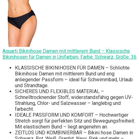
Aquarti Bikinihose Damen mit mittlerem Bund – Klassische
Bikinihosen für Damen in Unifarben, Farbe: Schwarz, Größe: 36
KLASSISCHE BIKINIHOSEN FÜR DAMEN – Schlichte
Bikinihose Damen mit mittlerem Bund und eng
anliegender Passform – ideal für Schwimmbad, Urlaub
und Strandtage.
SICHERES UND FLEXIBLES MATERIAL –
Schnelltrocknender Stoff, widerstandsfähig gegen UV-
Strahlung, Chlor- und Salzwasser – langlebig und
farbecht.
IDEALE PASSFORM UND KOMFORT – Hochwertiger
Stretch sorgt für perfekten Sitz und Bewegungsfreiheit.
Mit elastischem Bund – liegt angenehm an.
ZEITLOS UND KOMBINIERBAR – Bikini hose Damen in
Schwarz, Rot, Weiß, Graphit, Navy, Pink und mehr –