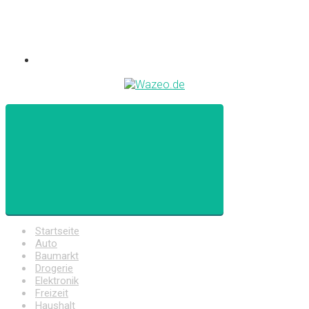
Startseite
Auto
Baumarkt
Drogerie
Elektronik
Freizeit
Haushalt