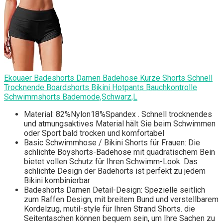
Ekouaer Badeshorts Damen Badehose Kurze Shorts Schnell
Trocknende Boardshorts Bikini Hotpants Bauchkontrolle
Schwimmshorts Bademode,Schwarz,L
Material: 82%Nylon18%Spandex . Schnell trocknendes
und atmungsaktives Material hält Sie beim Schwimmen
oder Sport bald trocken und komfortabel
Basic Schwimmhose / Bikini Shorts für Frauen: Die
schlichte Boyshorts-Badehose mit quadratischem Bein
bietet vollen Schutz für Ihren Schwimm-Look. Das
schlichte Design der Badehorts ist perfekt zu jedem
Bikini kombinierbar
Badeshorts Damen Detail-Design: Spezielle seitlich
zum Raffen Design, mit breitem Bund und verstellbarem
Kordelzug, mutil-style für Ihren Strand Shorts. die
Seitentaschen können bequem sein, um Ihre Sachen zu