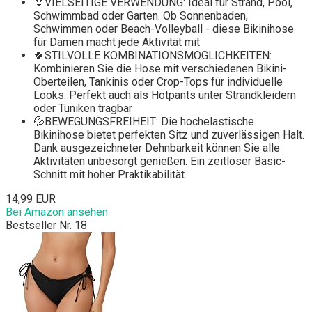
👙VIELSEITIGE VERWENDUNG: Ideal für Strand, Pool,
Schwimmbad oder Garten. Ob Sonnenbaden,
Schwimmen oder Beach-Volleyball - diese Bikinihose
für Damen macht jede Aktivität mit
🍀STILVOLLE KOMBINATIONSMÖGLICHKEITEN:
Kombinieren Sie die Hose mit verschiedenen Bikini-
Oberteilen, Tankinis oder Crop-Tops für individuelle
Looks. Perfekt auch als Hotpants unter Strandkleidern
oder Tuniken tragbar
💦BEWEGUNGSFREIHEIT: Die hochelastische
Bikinihose bietet perfekten Sitz und zuverlässigen Halt.
Dank ausgezeichneter Dehnbarkeit können Sie alle
Aktivitäten unbesorgt genießen. Ein zeitloser Basic-
Schnitt mit hoher Praktikabilität.
14,99 EUR
Bei Amazon ansehen
Bestseller Nr. 18