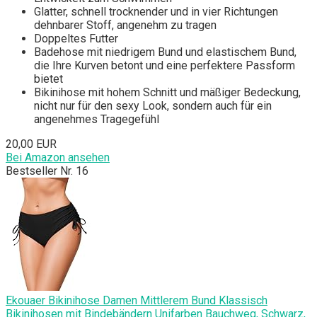
Glatter, schnell trocknender und in vier Richtungen
dehnbarer Stoff, angenehm zu tragen
Doppeltes Futter
Badehose mit niedrigem Bund und elastischem Bund,
die Ihre Kurven betont und eine perfektere Passform
bietet
Bikinihose mit hohem Schnitt und mäßiger Bedeckung,
nicht nur für den sexy Look, sondern auch für ein
angenehmes Tragegefühl
20,00 EUR
Bei Amazon ansehen
Bestseller Nr. 16
Ekouaer Bikinihose Damen Mittlerem Bund Klassisch
Bikinihosen mit Bindebändern Unifarben Bauchweg, Schwarz,