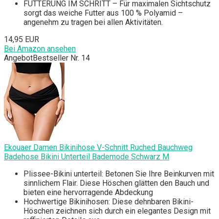
FÜTTERUNG IM SCHRITT – Für maximalen Sichtschutz
sorgt das weiche Futter aus 100 % Polyamid –
angenehm zu tragen bei allen Aktivitäten.
14,95 EUR
Bei Amazon ansehen
Angebot
Bestseller Nr. 14
Ekouaer Damen Bikinihose V-Schnitt Ruched Bauchweg
Badehose Bikini Unterteil Bademode Schwarz M
Plissee-Bikini unterteil: Betonen Sie Ihre Beinkurven mit
sinnlichem Flair. Diese Höschen glätten den Bauch und
bieten eine hervorragende Abdeckung
Hochwertige Bikinihosen: Diese dehnbaren Bikini-
Höschen zeichnen sich durch ein elegantes Design mit