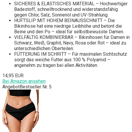
SICHERES & ELASTISCHES MATERIAL – Hochwertiger
Badestoff, schnelltrocknend und widerstandsfähig
gegen Chlor, Salz, Sonnenöl und UV-Strahlung.
HÜFTSLIP MIT HOHEM BEINAUSSCHNITT – Die
Bikinihose hat eine niedrige Leibhöhe und betont die
Beine und den Po – ideal für selbstbewusste Damen.
VIELFÄLTIG KOMBINIERBAR – Bikinihosen für Damen in
Schwarz, Weiß, Graphit, Navy, Rosa oder Rot – ideal zu
unterschiedlichen Oberteilen.
FÜTTERUNG IM SCHRITT – Für maximalen Sichtschutz
sorgt das weiche Futter aus 100 % Polyamid –
angenehm zu tragen bei allen Aktivitäten.
14,95 EUR
Bei Amazon ansehen
Angebot
Bestseller Nr. 5