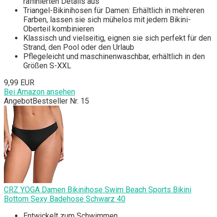
raffinierten Details aus
Triangel-Bikinihosen für Damen: Erhältlich in mehreren
Farben, lassen sie sich mühelos mit jedem Bikini-
Oberteil kombinieren
Klassisch und vielseitig, eignen sie sich perfekt für den
Strand, den Pool oder den Urlaub
Pflegeleicht und maschinenwaschbar, erhältlich in den
Größen S-XXL
9,99 EUR
Bei Amazon ansehen
Angebot
Bestseller Nr. 15
CRZ YOGA Damen Bikinihose Swim Beach Sports Bikini
Bottom Sexy Badehose Schwarz 40
Entwickelt zum Schwimmen