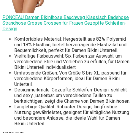
PONCEAU Damen Bikinihose Bauchweg Klassisch Badehose
Strandhose Grosse Grössen für Frauen Gezopfte Schleifen-
Design
Komfortables Material: Hergestellt aus 82% Polyamid
und 18% Elasthan, bietet hervorragende Elastizität und
Bequemlichkeit, perfekt für Damen Bikini Unterteil.
Vielfältige Farbauswahl: Six Farben zur Auswahl, um
verschiedene Stile und Vorlieben zu erfüllen, für Damen
Bikini Unterteil individualisiert.
Umfassende Größen: Von Größe S bis XL, passend für
verschiedene Körperformen, ideal für Damen Bikini
Unterteil.
Designmerkmale: Gezopfte Schleifen-Design, schlicht
und sexy, justierbar, um verschiedene Taillen zu
berksichtigen, zeigt die Charme von Damen Bikinihosen.
Langlebige Qualität: Robuster Design, langfristige
Nutzung gewährleistet, geeignet für alltägliche Nutzung
und besondere Anlässe, die ideale Wahl für Damen
Bikini Unterteil.