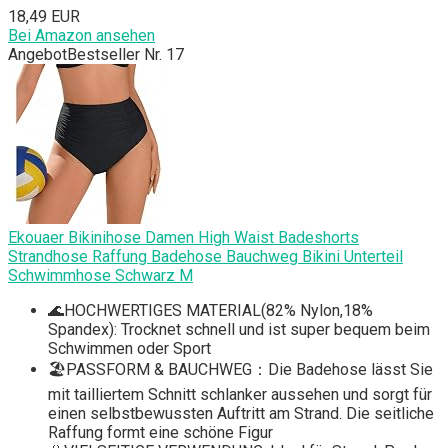
18,49 EUR
Bei Amazon ansehen
Angebot
Bestseller Nr. 17
Ekouaer Bikinihose Damen High Waist Badeshorts
Strandhose Raffung Badehose Bauchweg Bikini Unterteil
Schwimmhose Schwarz M
🌊HOCHWERTIGES MATERIAL(82% Nylon,18%
Spandex): Trocknet schnell und ist super bequem beim
Schwimmen oder Sport
🏖️PASSFORM & BAUCHWEG：Die Badehose lässt Sie
mit tailliertem Schnitt schlanker aussehen und sorgt für
einen selbstbewussten Auftritt am Strand. Die seitliche
Raffung formt eine schöne Figur