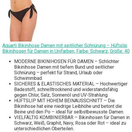
Aquarti Bikinihose Damen mit seitlicher Schnürung – Hüftslip
Bikinihosen für Damen in Unifarben, Farbe: Schwarz, Größe: 40
MODERNE BIKINIHOSEN FÜR DAMEN – Schlichter
Bikinihose Damen mit tiefem Bund und seitlicher
Schnürung – perfekt für Strand, Urlaub oder
Schwimmbad.
SICHERES & ELASTISCHES MATERIAL – Hochwertiger
Badestoff, schnelltrocknend und widerstandsfähig
gegen Chlor, Salz, Sonnenöl und UV-Strahlung.
HÜFTSLIP MIT HOHEM BEINAUSSCHNITT – Die
Bikinihose hat eine niedrige Leibhöhe und betont die
Beine und den Po – ideal für selbstbewusste Damen.
VIELFÄLTIG KOMBINIERBAR – Bikinihosen für Damen in
Schwarz, Weiß, Graphit, Navy, Rosa oder Rot – ideal zu
unterschiedlichen Oberteilen.