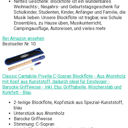
Nettes Geschenk: Blockflöte ist ein wunderbares
Weihnachts-, Neujahrs- und Geburtstagsgeschenk für
Schulkinder, Studenten, Kinder, Anfänger und Familie, die
Musik lieben. Unsere Blockflöte ist tragbar, wie Schule
Ensembles, zu Hause üben, Musikunterricht,
Campingausflüge, Autoreisen, und vieles mehr.
Bei Amazon ansehen
Bestseller Nr. 10
Classic Cantabile Pivella C-Sopran Blockflöte - Aus Ahornholz
mit Kopf aus Kunststoff, dadurch ideal für Einsteiger -
Barocke Griffweise - Inkl. Etui, Grifftabelle, Wischerstab und
Korkfett - Blau
2-teilige Blockflöte, Kopfstück aus Spezial-Kunststoff,
blau
Unterstück aus Ahornholz
Barocke Griffweise
Stimmung: C-Sopran