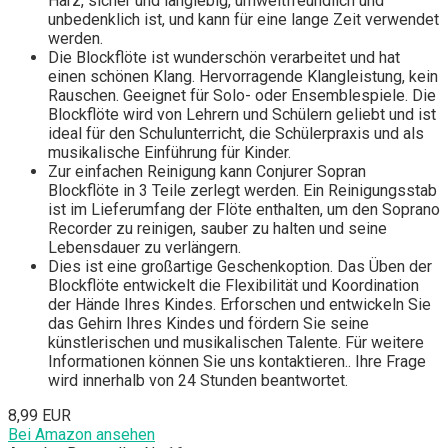
Harz, sicher und langlebig, umweltfreundlich und
unbedenklich ist, und kann für eine lange Zeit verwendet
werden.
Die Blockflöte ist wunderschön verarbeitet und hat
einen schönen Klang. Hervorragende Klangleistung, kein
Rauschen. Geeignet für Solo- oder Ensemblespiele. Die
Blockflöte wird von Lehrern und Schülern geliebt und ist
ideal für den Schulunterricht, die Schülerpraxis und als
musikalische Einführung für Kinder.
Zur einfachen Reinigung kann Conjurer Sopran
Blockflöte in 3 Teile zerlegt werden. Ein Reinigungsstab
ist im Lieferumfang der Flöte enthalten, um den Soprano
Recorder zu reinigen, sauber zu halten und seine
Lebensdauer zu verlängern.
Dies ist eine großartige Geschenkoption. Das Üben der
Blockflöte entwickelt die Flexibilität und Koordination
der Hände Ihres Kindes. Erforschen und entwickeln Sie
das Gehirn Ihres Kindes und fördern Sie seine
künstlerischen und musikalischen Talente. Für weitere
Informationen können Sie uns kontaktieren.. Ihre Frage
wird innerhalb von 24 Stunden beantwortet.
8,99 EUR
Bei Amazon ansehen