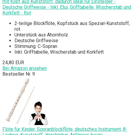
mit Kopf aus Kunststoff, dadurch ideal für Einsteiger -
Deutsche Griffweise - Inkl. Etui, Grifftabelle, Wischerstab und
Korkfett - Rot
2-teilige Blockflöte, Kopfstück aus Spezial-Kunststoff,
rot
Unterstück aus Ahornholz
Deutsche Griffweise
Stimmung: C-Sopran
Inkl. Grifftabelle, Wischerstab und Korkfett
24,80 EUR
Bei Amazon ansehen
Bestseller Nr. 9
Flöte für Kinder, Sopranblockflöte, deutsches Instrument, 8-
Löchrig, Kunststoff, abnehmbar, Anfänger, beige