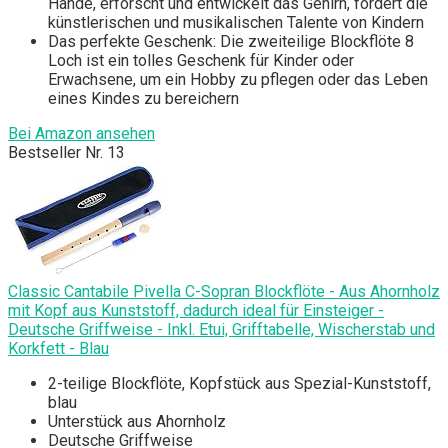
Hände, erforscht und entwickelt das Gehirn, fördert die
künstlerischen und musikalischen Talente von Kindern
Das perfekte Geschenk: Die zweiteilige Blockflöte 8
Loch ist ein tolles Geschenk für Kinder oder
Erwachsene, um ein Hobby zu pflegen oder das Leben
eines Kindes zu bereichern
Bei Amazon ansehen
Bestseller Nr. 13
Classic Cantabile Pivella C-Sopran Blockflöte - Aus Ahornholz
mit Kopf aus Kunststoff, dadurch ideal für Einsteiger -
Deutsche Griffweise - Inkl. Etui, Grifftabelle, Wischerstab und
Korkfett - Blau
2-teilige Blockflöte, Kopfstück aus Spezial-Kunststoff,
blau
Unterstück aus Ahornholz
Deutsche Griffweise