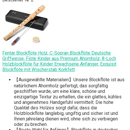
Fentar Blockflöte Holz, C-Sopran Blockflöte Deutsche
Griffweise, Flöte Kinder aus Premium Ahornholz, 8-Loch
Holzblockflöte für Kinder Erwachsene Anfänger, Exquisit
Blockflöte mit Wischerstab Korkfett
【Ausgewählte Materialien】Unsere Blockflöte ist aus
natürlichem Ahornholz gefertigt, das sorgfältig
geschliffen wurde, um eine klare, schöne und
einzigartige Textur zu erhalten, die ein glattes, kühles
und angenehmes Handgefühl vermittelt. Die hohe
Qualität des Holzes sorgt dafür, dass die
Holzblockflöte langlebig, ungiftig und sicher ist und
Ihnen jahrelang dienen wird, ohne sich zu verbiegen
oder zu brechen.
【Beste Wahl für Anfänge】Blockflöte in deutscher