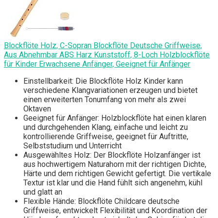
Blockflöte Holz, C-Sopran Blockflöte Deutsche Griffweise,
Aus Abnehmbar ABS Harz Kunststoff, 8-Loch Holzblockflöte
für Kinder Erwachsene Anfänger, Geeignet für Anfänger
Einstellbarkeit: Die Blockflöte Holz Kinder kann
verschiedene Klangvariationen erzeugen und bietet
einen erweiterten Tonumfang von mehr als zwei
Oktaven
Geeignet für Anfänger: Holzblockflöte hat einen klaren
und durchgehenden Klang, einfache und leicht zu
kontrollierende Griffweise, geeignet für Auftritte,
Selbststudium und Unterricht
Ausgewähltes Holz: Der Blockflöte Holzanfänger ist
aus hochwertigem Naturahorn mit der richtigen Dichte,
Härte und dem richtigen Gewicht gefertigt. Die vertikale
Textur ist klar und die Hand fühlt sich angenehm, kühl
und glatt an
Flexible Hände: Blockflöte Childcare deutsche
Griffweise, entwickelt Flexibilität und Koordination der