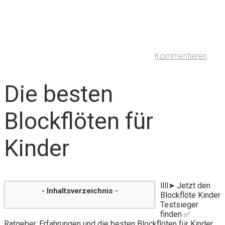
Kommentieren
Die besten
Blockflöten für
Kinder
llll➤ Jetzt den
- Inhaltsverzeichnis -
Blockflöte Kinder
Testsieger
finden ✅
Ratgeber, Erfahrungen und die besten Blockflöten für Kinder