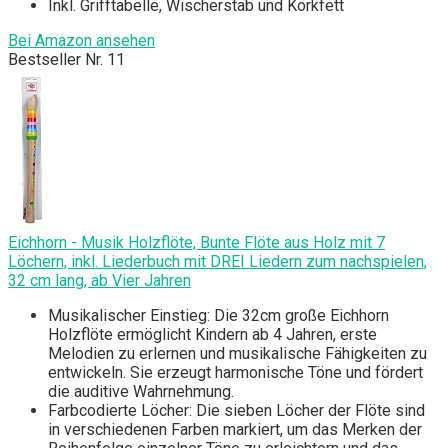
Inkl. Grifftabelle, Wischerstab und Korkfett
Bei Amazon ansehen
Bestseller Nr. 11
Eichhorn - Musik Holzflöte, Bunte Flöte aus Holz mit 7
Löchern, inkl. Liederbuch mit DREI Liedern zum nachspielen,
32 cm lang, ab Vier Jahren
Musikalischer Einstieg: Die 32cm große Eichhorn
Holzflöte ermöglicht Kindern ab 4 Jahren, erste
Melodien zu erlernen und musikalische Fähigkeiten zu
entwickeln. Sie erzeugt harmonische Töne und fördert
die auditive Wahrnehmung.
Farbcodierte Löcher: Die sieben Löcher der Flöte sind
in verschiedenen Farben markiert, um das Merken der