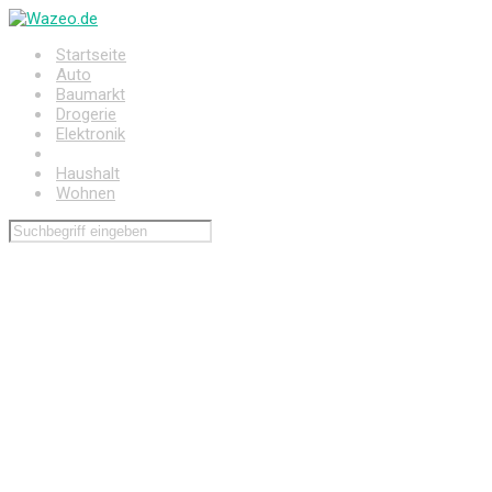
Zum
Hauptinhalt
Startseite
springen
Auto
Baumarkt
Drogerie
Elektronik
Freizeit
Haushalt
Wohnen