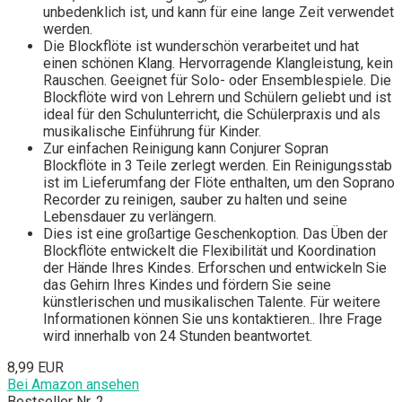
unbedenklich ist, und kann für eine lange Zeit verwendet
werden.
Die Blockflöte ist wunderschön verarbeitet und hat
einen schönen Klang. Hervorragende Klangleistung, kein
Rauschen. Geeignet für Solo- oder Ensemblespiele. Die
Blockflöte wird von Lehrern und Schülern geliebt und ist
ideal für den Schulunterricht, die Schülerpraxis und als
musikalische Einführung für Kinder.
Zur einfachen Reinigung kann Conjurer Sopran
Blockflöte in 3 Teile zerlegt werden. Ein Reinigungsstab
ist im Lieferumfang der Flöte enthalten, um den Soprano
Recorder zu reinigen, sauber zu halten und seine
Lebensdauer zu verlängern.
Dies ist eine großartige Geschenkoption. Das Üben der
Blockflöte entwickelt die Flexibilität und Koordination
der Hände Ihres Kindes. Erforschen und entwickeln Sie
das Gehirn Ihres Kindes und fördern Sie seine
künstlerischen und musikalischen Talente. Für weitere
Informationen können Sie uns kontaktieren.. Ihre Frage
wird innerhalb von 24 Stunden beantwortet.
8,99 EUR
Bei Amazon ansehen
Bestseller Nr. 2