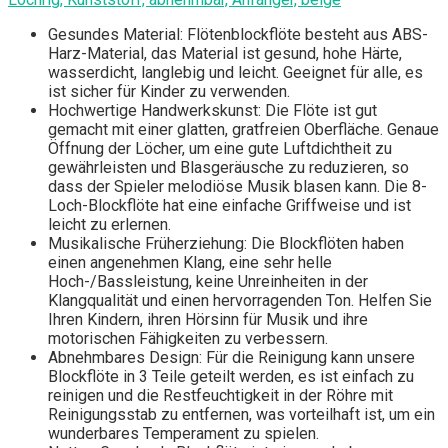
Gesundes Material: Flötenblockflöte besteht aus ABS-
Harz-Material, das Material ist gesund, hohe Härte,
wasserdicht, langlebig und leicht. Geeignet für alle, es
ist sicher für Kinder zu verwenden.
Hochwertige Handwerkskunst: Die Flöte ist gut
gemacht mit einer glatten, gratfreien Oberfläche. Genaue
Öffnung der Löcher, um eine gute Luftdichtheit zu
gewährleisten und Blasgeräusche zu reduzieren, so
dass der Spieler melodiöse Musik blasen kann. Die 8-
Loch-Blockflöte hat eine einfache Griffweise und ist
leicht zu erlernen.
Musikalische Früherziehung: Die Blockflöten haben
einen angenehmen Klang, eine sehr helle
Hoch-/Bassleistung, keine Unreinheiten in der
Klangqualität und einen hervorragenden Ton. Helfen Sie
Ihren Kindern, ihren Hörsinn für Musik und ihre
motorischen Fähigkeiten zu verbessern.
Abnehmbares Design: Für die Reinigung kann unsere
Blockflöte in 3 Teile geteilt werden, es ist einfach zu
reinigen und die Restfeuchtigkeit in der Röhre mit
Reinigungsstab zu entfernen, was vorteilhaft ist, um ein
wunderbares Temperament zu spielen.