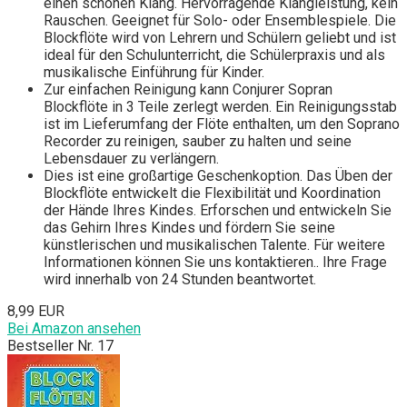
einen schönen Klang. Hervorragende Klangleistung, kein
Rauschen. Geeignet für Solo- oder Ensemblespiele. Die
Blockflöte wird von Lehrern und Schülern geliebt und ist
ideal für den Schulunterricht, die Schülerpraxis und als
musikalische Einführung für Kinder.
Zur einfachen Reinigung kann Conjurer Sopran
Blockflöte in 3 Teile zerlegt werden. Ein Reinigungsstab
ist im Lieferumfang der Flöte enthalten, um den Soprano
Recorder zu reinigen, sauber zu halten und seine
Lebensdauer zu verlängern.
Dies ist eine großartige Geschenkoption. Das Üben der
Blockflöte entwickelt die Flexibilität und Koordination
der Hände Ihres Kindes. Erforschen und entwickeln Sie
das Gehirn Ihres Kindes und fördern Sie seine
künstlerischen und musikalischen Talente. Für weitere
Informationen können Sie uns kontaktieren.. Ihre Frage
wird innerhalb von 24 Stunden beantwortet.
8,99 EUR
Bei Amazon ansehen
Bestseller Nr. 17