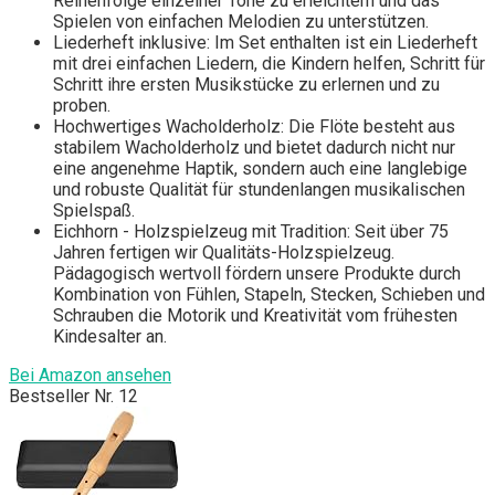
Reihenfolge einzelner Töne zu erleichtern und das
Spielen von einfachen Melodien zu unterstützen.
Liederheft inklusive: Im Set enthalten ist ein Liederheft
mit drei einfachen Liedern, die Kindern helfen, Schritt für
Schritt ihre ersten Musikstücke zu erlernen und zu
proben.
Hochwertiges Wacholderholz: Die Flöte besteht aus
stabilem Wacholderholz und bietet dadurch nicht nur
eine angenehme Haptik, sondern auch eine langlebige
und robuste Qualität für stundenlangen musikalischen
Spielspaß.
Eichhorn - Holzspielzeug mit Tradition: Seit über 75
Jahren fertigen wir Qualitäts-Holzspielzeug.
Pädagogisch wertvoll fördern unsere Produkte durch
Kombination von Fühlen, Stapeln, Stecken, Schieben und
Schrauben die Motorik und Kreativität vom frühesten
Kindesalter an.
Bei Amazon ansehen
Bestseller Nr. 12