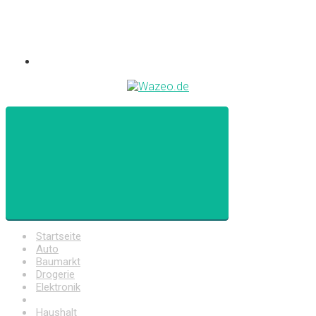
Startseite
Auto
Baumarkt
Drogerie
Elektronik
Freizeit
Haushalt