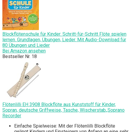
Blockflötenschule für Kinder: Schritt-für-Schritt Flöte spielen
lernen. Grundlagen, Übungen, Lieder. Mit Audio-Download für
80 Übungen und Lieder
Bei Amazon ansehen
Bestseller Nr. 18
Flötenlilli EH 3908 Blockflöte aus Kunststoff für Kinder,
Sopran, deutsche Griffweise, Tasche, Wischerstab,,Soprano
Recorder
Einfache Spielweise: Mit der Flötenlilli Blockflöte
gelingt Kindern und Einsteigern von Anfang an eine sehr