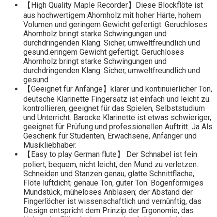
【High Quality Maple Recorder】Diese Blockflöte ist
aus hochwertigem Ahornholz mit hoher Härte, hohem
Volumen und geringem Gewicht gefertigt. Geruchloses
Ahornholz bringt starke Schwingungen und
durchdringenden Klang. Sicher, umweltfreundlich und
gesund.eringem Gewicht gefertigt. Geruchloses
Ahornholz bringt starke Schwingungen und
durchdringenden Klang. Sicher, umweltfreundlich und
gesund.
【Geeignet für Anfänge】klarer und kontinuierlicher Ton,
deutsche Klarinette Fingersatz ist einfach und leicht zu
kontrollieren, geeignet für das Spielen, Selbststudium
und Unterricht. Barocke Klarinette ist etwas schwieriger,
geeignet für Prüfung und professionellen Auftritt. Ja Als
Geschenk für Studenten, Erwachsene, Anfänger und
Musikliebhaber.
【Easy to play German flute】 Der Schnabel ist fein
poliert, bequem, nicht leicht, den Mund zu verletzen.
Schneiden und Stanzen genau, glatte Schnittfläche,
Flöte luftdicht; genaue Ton, guter Ton. Bogenförmiges
Mundstück, müheloses Anblasen; der Abstand der
Fingerlöcher ist wissenschaftlich und vernünftig, das
Design entspricht dem Prinzip der Ergonomie, das