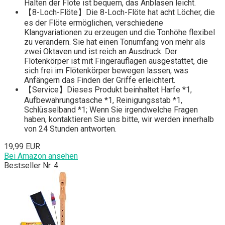
Halten der Flöte ist bequem, das Anblasen leicht.
【8-Loch-Flöte】Die 8-Loch-Flöte hat acht Löcher, die
es der Flöte ermöglichen, verschiedene
Klangvariationen zu erzeugen und die Tonhöhe flexibel
zu verändern. Sie hat einen Tonumfang von mehr als
zwei Oktaven und ist reich an Ausdruck. Der
Flötenkörper ist mit Fingerauflagen ausgestattet, die
sich frei im Flötenkörper bewegen lassen, was
Anfängern das Finden der Griffe erleichtert.
【Service】Dieses Produkt beinhaltet Harfe *1,
Aufbewahrungstasche *1, Reinigungsstab *1,
Schlüsselband *1; Wenn Sie irgendwelche Fragen
haben, kontaktieren Sie uns bitte, wir werden innerhalb
von 24 Stunden antworten.
19,99 EUR
Bei Amazon ansehen
Bestseller Nr. 4