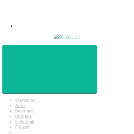
Startseite
Auto
Baumarkt
Drogerie
Elektronik
Freizeit
Haushalt