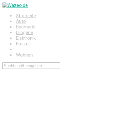
Zum
Hauptinhalt
Startseite
springen
Auto
Baumarkt
Drogerie
Elektronik
Freizeit
Haushalt
Wohnen