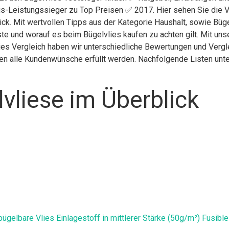
is-Leistungssieger zu Top Preisen ✅ 2017. Hier sehen Sie die V
ick. Mit wertvollen Tipps aus der Kategorie Haushalt, sowie Büge
te und worauf es beim Bügelvlies kaufen zu achten gilt. Mit uns
lies Vergleich haben wir unterschiedliche Bewertungen und Vergl
nen alle Kundenwünsche erfüllt werden. Nachfolgende Listen unte
vliese im Überblick
elbare Vlies Einlagestoff in mittlerer Stärke (50g/m²) Fusible 