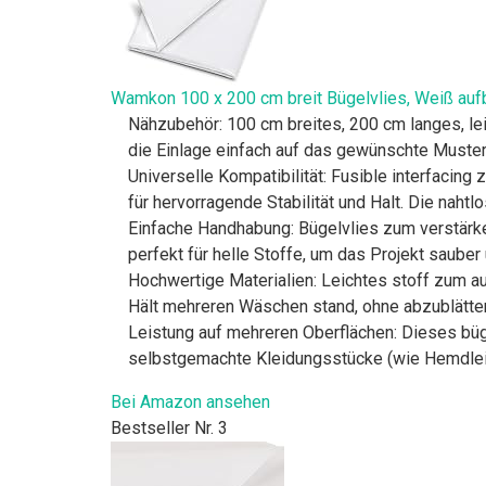
Wamkon 100 x 200 cm breit Bügelvlies, Weiß aufbü
Nähzubehör: 100 cm breites, 200 cm langes, le
die Einlage einfach auf das gewünschte Muster
Universelle Kompatibilität: Fusible interfacing
für hervorragende Stabilität und Halt. Die nahtl
Einfache Handhabung: Bügelvlies zum verstärken
perfekt für helle Stoffe, um das Projekt sauber
Hochwertige Materialien: Leichtes stoff zum auf
Hält mehreren Wäschen stand, ohne abzublätter
Leistung auf mehreren Oberflächen: Dieses büge
selbstgemachte Kleidungsstücke (wie Hemdleis
Bei Amazon ansehen
Bestseller Nr. 3