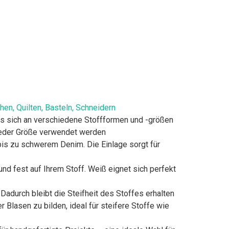
en, Quilten, Basteln, Schneidern
das sich an verschiedene Stoffformen und -größen
 jeder Größe verwendet werden
 bis zu schwerem Denim. Die Einlage sorgt für
nd fest auf Ihrem Stoff. Weiß eignet sich perfekt
 Dadurch bleibt die Steifheit des Stoffes erhalten
Blasen zu bilden, ideal für steifere Stoffe wie