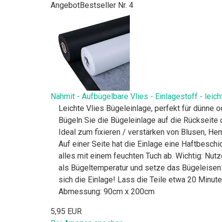
Angebot
Bestseller Nr. 4
Nähmit - Aufbügelbare Vlies - Einlagestoff - leic
Leichte Vlies Bügeleinlage, perfekt für dünne od
Bügeln Sie die Bügeleinlage auf die Rückseit
Ideal zum fixieren / verstärken von Blusen, H
Auf einer Seite hat die Einlage eine Haftbeschi
alles mit einem feuchten Tuch ab. Wichtig: N
als Bügeltemperatur und setze das Bügeleisen s
sich die Einlage! Lass die Teile etwa 20 Minuten
Abmessung: 90cm x 200cm
5,95 EUR