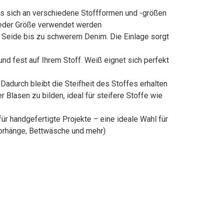
das sich an verschiedene Stoffformen und -größen
 jeder Größe verwendet werden
ter Seide bis zu schwerem Denim. Die Einlage sorgt
nd fest auf Ihrem Stoff. Weiß eignet sich perfekt
 Dadurch bleibt die Steifheit des Stoffes erhalten
Blasen zu bilden, ideal für steifere Stoffe wie
r handgefertigte Projekte – eine ideale Wahl für
orhänge, Bettwäsche und mehr)