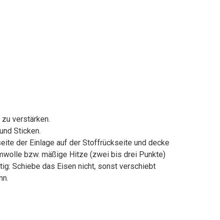
zu verstärken.
und Sticken.
seite der Einlage auf der Stoffrückseite und decke
wolle bzw. mäßige Hitze (zwei bis drei Punkte)
ig: Schiebe das Eisen nicht, sonst verschiebt
nn.