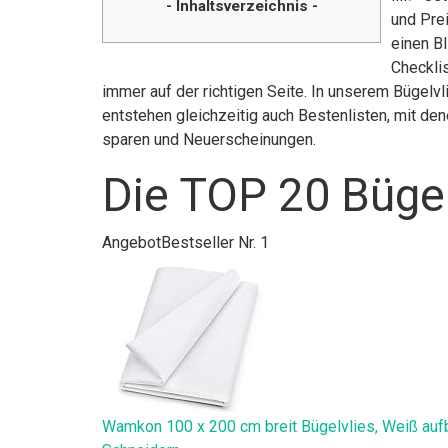
- Inhaltsverzeichnis -
und Pre
einen Bl
Checklis
immer auf der richtigen Seite. In unserem Bügelv
entstehen gleichzeitig auch Bestenlisten, mit de
sparen und Neuerscheinungen.
Die TOP 20 Bügel
Angebot
Bestseller Nr. 1
Wamkon 100 x 200 cm breit Bügelvlies, Weiß aufbüg