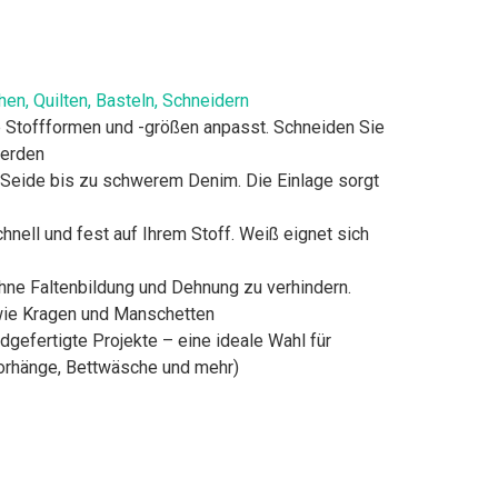
en, Quilten, Basteln, Schneidern
e Stoffformen und -größen anpasst. Schneiden Sie
werden
er Seide bis zu schwerem Denim. Die Einlage sorgt
nell und fest auf Ihrem Stoff. Weiß eignet sich
 ohne Faltenbildung und Dehnung zu verhindern.
 wie Kragen und Manschetten
dgefertigte Projekte – eine ideale Wahl für
orhänge, Bettwäsche und mehr)