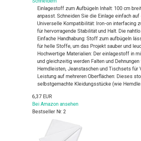
Schneidern
Einlagestoff zum Aufbügeln Inhalt: 100 cm bre
anpasst. Schneiden Sie die Einlage einfach au
Universelle Kompatibilität: Iron-on interfacing
für hervorragende Stabilität und Halt. Die nahtl
Einfache Handhabung: Stoff zum aufbügeln lässt
für helle Stoffe, um das Projekt sauber und leu
Hochwertige Materialien: Der einlagestoff in mit
und gleichzeitig werden Falten und Dehnungen v
Hemdleisten, Jeanstaschen und Tischsets für
Leistung auf mehreren Oberflächen: Dieses stof
selbstgemachte Kleidungsstücke (wie Hemdleis
6,37 EUR
Bei Amazon ansehen
Bestseller Nr. 2