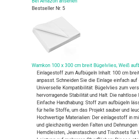
Bei Amazon ansehen
Bestseller Nr. 5
Wamkon 100 x 300 cm breit Bügelvlies, Weiß aufbü
Einlagestoff zum Aufbügeln Inhalt: 100 cm bre
anpasst. Schneiden Sie die Einlage einfach au
Universelle Kompatibilität: Bügelvlies zum vers
hervorragende Stabilität und Halt. Die nahtlose
Einfache Handhabung: Stoff zum aufbügeln lässt
für helle Stoffe, um das Projekt sauber und leu
Hochwertige Materialien: Der einlagestoff in mit
und gleichzeitig werden Falten und Dehnungen v
Hemdleisten, Jeanstaschen und Tischsets für