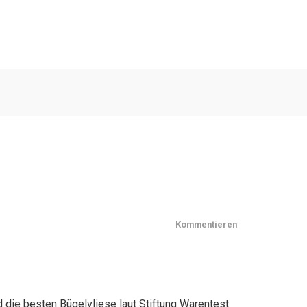
Kommentieren
d die besten Bügelvliese laut Stiftung Warentest