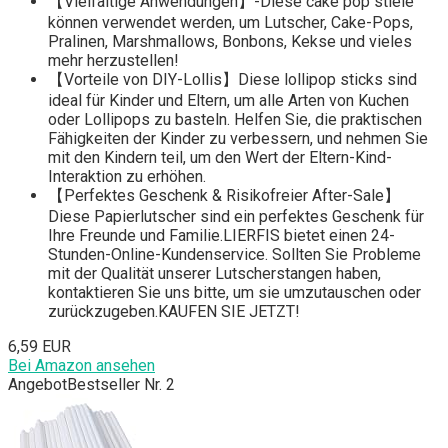
【Vielfältige Anwendungen】-Diese cake pop stiele
können verwendet werden, um Lutscher, Cake-Pops,
Pralinen, Marshmallows, Bonbons, Kekse und vieles
mehr herzustellen!
【Vorteile von DIY-Lollis】Diese lollipop sticks sind
ideal für Kinder und Eltern, um alle Arten von Kuchen
oder Lollipops zu basteln. Helfen Sie, die praktischen
Fähigkeiten der Kinder zu verbessern, und nehmen Sie
mit den Kindern teil, um den Wert der Eltern-Kind-
Interaktion zu erhöhen.
【Perfektes Geschenk & Risikofreier After-Sale】
Diese Papierlutscher sind ein perfektes Geschenk für
Ihre Freunde und Familie.LIERFIS bietet einen 24-
Stunden-Online-Kundenservice. Sollten Sie Probleme
mit der Qualität unserer Lutscherstangen haben,
kontaktieren Sie uns bitte, um sie umzutauschen oder
zurückzugeben.KAUFEN SIE JETZT!
6,59 EUR
Bei Amazon ansehen
Angebot
Bestseller Nr. 2