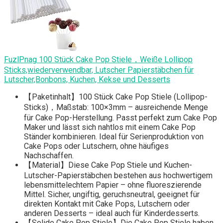
FuzlPnag 100 Stück Cake Pop Stiele，Weiße Lollipop
Sticks,wiederverwendbar, Lutscher Papierstäbchen für
Lutscher,Bonbons, Kuchen, Kekse und Desserts
【Paketinhalt】100 Stück Cake Pop Stiele (Lollipop-
Sticks)，Maßstab: 100×3mm – ausreichende Menge
für Cake Pop-Herstellung. Passt perfekt zum Cake Pop
Maker und lässt sich nahtlos mit einem Cake Pop
Ständer kombinieren. Ideal für Serienproduktion von
Cake Pops oder Lutschern, ohne häufiges
Nachschaffen.
【Material】Diese Cake Pop Stiele und Kuchen-
Lutscher-Papierstäbchen bestehen aus hochwertigem
lebensmittelechtem Papier – ohne fluoreszierende
Mittel. Sicher, ungiftig, geruchsneutral, geeignet für
direkten Kontakt mit Cake Pops, Lutschern oder
anderen Desserts – ideal auch für Kinderdesserts.
【Solide Cake Pop Stiele】Die Cake Pop Stiele haben