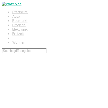
Zum
Hauptinhalt
Startseite
springen
Auto
Baumarkt
Drogerie
Elektronik
Freizeit
Haushalt
Wohnen