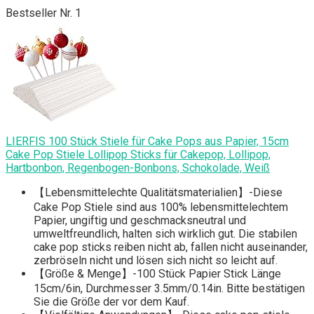
Bestseller Nr. 1
LIERFIS 100 Stück Stiele für Cake Pops aus Papier, 15cm
Cake Pop Stiele Lollipop Sticks für Cakepop, Lollipop,
Hartbonbon, Regenbogen-Bonbons, Schokolade, Weiß
【Lebensmittelechte Qualitätsmaterialien】-Diese
Cake Pop Stiele sind aus 100% lebensmittelechtem
Papier, ungiftig und geschmacksneutral und
umweltfreundlich, halten sich wirklich gut. Die stabilen
cake pop sticks reiben nicht ab, fallen nicht auseinander,
zerbröseln nicht und lösen sich nicht so leicht auf.
【Größe & Menge】-100 Stück Papier Stick Länge
15cm/6in, Durchmesser 3.5mm/0.14in. Bitte bestätigen
Sie die Größe der vor dem Kauf.