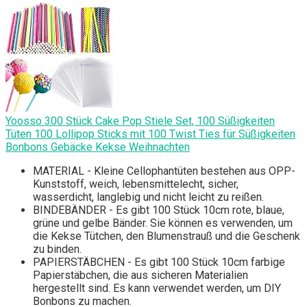
Yoosso 300 Stück Cake Pop Stiele Set, 100 Süßigkeiten
Tüten 100 Lollipop Sticks mit 100 Twist Ties für Süßigkeiten
Bonbons Gebäcke Kekse Weihnachten
MATERIAL - Kleine Cellophantüten bestehen aus OPP-
Kunststoff, weich, lebensmittelecht, sicher,
wasserdicht, langlebig und nicht leicht zu reißen.
BINDEBÄNDER - Es gibt 100 Stück 10cm rote, blaue,
grüne und gelbe Bänder. Sie können es verwenden, um
die Kekse Tütchen, den Blumenstrauß und die Geschenk
zu binden.
PAPIERSTÄBCHEN - Es gibt 100 Stück 10cm farbige
Papierstäbchen, die aus sicheren Materialien
hergestellt sind. Es kann verwendet werden, um DIY
Bonbons zu machen.