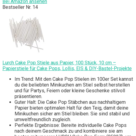
Bei Amazon ansehen
Bestseller Nr. 14
Lurch Cake Pop Stiele aus Papier, 100 Stück, 10 cm –
Papierstiele für Cake Pops, Lollis, EIS & DIY-Bastel-Projekte
Im Trend: Mit den Cake Pop Stielen im 100er Set kannst
du die beliebten Minikuchen am Stiel selbst herstellen
und für Partys, Feiern oder kleine Geschenke stilvoll
präsentieren.
Guter Halt: Die Cake Pop Stäbchen aus nachhaltigem
Papier bieten optimalen Halt für den Teig, damit deine
Minikuchen sicher am Stiel bleiben. Sie sind stabil und
umweltfreundlich zugleich.
Perfekte Ergebnisse: Bereite individuelle Cake Pops
nach deinem Geschmack zu und kombiniere sie am