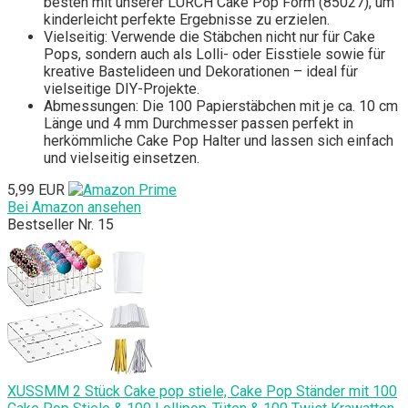
besten mit unserer LURCH Cake Pop Form (85027), um
kinderleicht perfekte Ergebnisse zu erzielen.
Vielseitig: Verwende die Stäbchen nicht nur für Cake
Pops, sondern auch als Lolli- oder Eisstiele sowie für
kreative Bastelideen und Dekorationen – ideal für
vielseitige DIY-Projekte.
Abmessungen: Die 100 Papierstäbchen mit je ca. 10 cm
Länge und 4 mm Durchmesser passen perfekt in
herkömmliche Cake Pop Halter und lassen sich einfach
und vielseitig einsetzen.
5,99 EUR
Bei Amazon ansehen
Bestseller Nr. 15
XUSSMM 2 Stück Cake pop stiele, Cake Pop Ständer mit 100