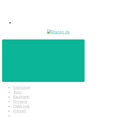
Startseite
Auto
Baumarkt
Drogerie
Elektronik
Freizeit
Haushalt