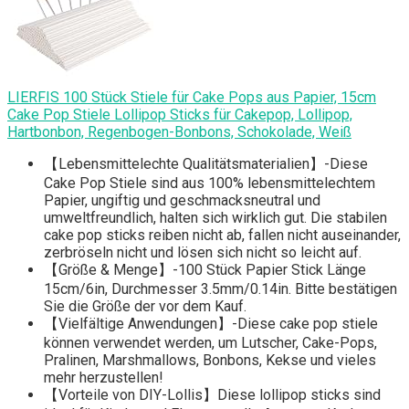
LIERFIS 100 Stück Stiele für Cake Pops aus Papier, 15cm
Cake Pop Stiele Lollipop Sticks für Cakepop, Lollipop,
Hartbonbon, Regenbogen-Bonbons, Schokolade, Weiß
【Lebensmittelechte Qualitätsmaterialien】-Diese
Cake Pop Stiele sind aus 100% lebensmittelechtem
Papier, ungiftig und geschmacksneutral und
umweltfreundlich, halten sich wirklich gut. Die stabilen
cake pop sticks reiben nicht ab, fallen nicht auseinander,
zerbröseln nicht und lösen sich nicht so leicht auf.
【Größe & Menge】-100 Stück Papier Stick Länge
15cm/6in, Durchmesser 3.5mm/0.14in. Bitte bestätigen
Sie die Größe der vor dem Kauf.
【Vielfältige Anwendungen】-Diese cake pop stiele
können verwendet werden, um Lutscher, Cake-Pops,
Pralinen, Marshmallows, Bonbons, Kekse und vieles
mehr herzustellen!
【Vorteile von DIY-Lollis】Diese lollipop sticks sind