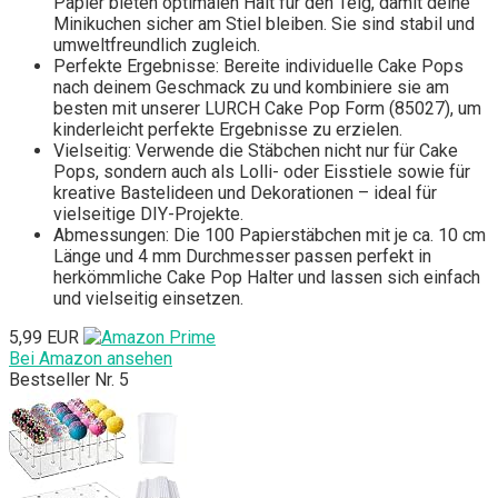
Papier bieten optimalen Halt für den Teig, damit deine
Minikuchen sicher am Stiel bleiben. Sie sind stabil und
umweltfreundlich zugleich.
Perfekte Ergebnisse: Bereite individuelle Cake Pops
nach deinem Geschmack zu und kombiniere sie am
besten mit unserer LURCH Cake Pop Form (85027), um
kinderleicht perfekte Ergebnisse zu erzielen.
Vielseitig: Verwende die Stäbchen nicht nur für Cake
Pops, sondern auch als Lolli- oder Eisstiele sowie für
kreative Bastelideen und Dekorationen – ideal für
vielseitige DIY-Projekte.
Abmessungen: Die 100 Papierstäbchen mit je ca. 10 cm
Länge und 4 mm Durchmesser passen perfekt in
herkömmliche Cake Pop Halter und lassen sich einfach
und vielseitig einsetzen.
5,99 EUR
Bei Amazon ansehen
Bestseller Nr. 5