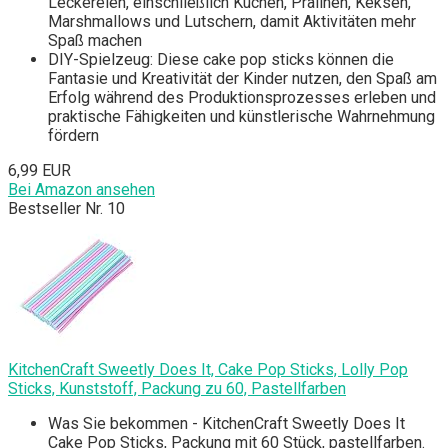
Leckereien, einschließlich Kuchen, Pralinen, Keksen,
Marshmallows und Lutschern, damit Aktivitäten mehr
Spaß machen
DIY-Spielzeug: Diese cake pop sticks können die
Fantasie und Kreativität der Kinder nutzen, den Spaß am
Erfolg während des Produktionsprozesses erleben und
praktische Fähigkeiten und künstlerische Wahrnehmung
fördern
6,99 EUR
Bei Amazon ansehen
Bestseller Nr. 10
KitchenCraft Sweetly Does It, Cake Pop Sticks, Lolly Pop
Sticks, Kunststoff, Packung zu 60, Pastellfarben
Was Sie bekommen - KitchenCraft Sweetly Does It
Cake Pop Sticks, Packung mit 60 Stück, pastellfarben.