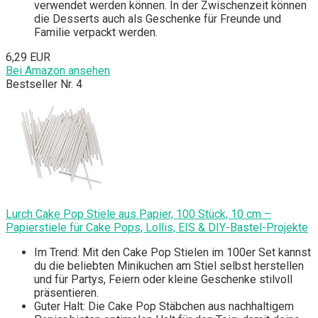
verwendet werden können. In der Zwischenzeit können
die Desserts auch als Geschenke für Freunde und
Familie verpackt werden.
6,29 EUR
Bei Amazon ansehen
Bestseller Nr. 4
Lurch Cake Pop Stiele aus Papier, 100 Stück, 10 cm –
Papierstiele für Cake Pops, Lollis, EIS & DIY-Bastel-Projekte
Im Trend: Mit den Cake Pop Stielen im 100er Set kannst
du die beliebten Minikuchen am Stiel selbst herstellen
und für Partys, Feiern oder kleine Geschenke stilvoll
präsentieren.
Guter Halt: Die Cake Pop Stäbchen aus nachhaltigem