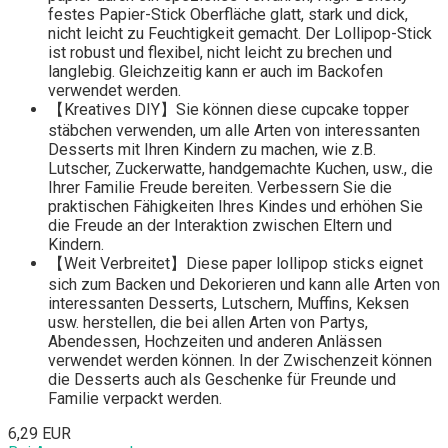
festes Papier-Stick Oberfläche glatt, stark und dick,
nicht leicht zu Feuchtigkeit gemacht. Der Lollipop-Stick
ist robust und flexibel, nicht leicht zu brechen und
langlebig. Gleichzeitig kann er auch im Backofen
verwendet werden.
【Kreatives DIY】Sie können diese cupcake topper
stäbchen verwenden, um alle Arten von interessanten
Desserts mit Ihren Kindern zu machen, wie z.B.
Lutscher, Zuckerwatte, handgemachte Kuchen, usw., die
Ihrer Familie Freude bereiten. Verbessern Sie die
praktischen Fähigkeiten Ihres Kindes und erhöhen Sie
die Freude an der Interaktion zwischen Eltern und
Kindern.
【Weit Verbreitet】Diese paper lollipop sticks eignet
sich zum Backen und Dekorieren und kann alle Arten von
interessanten Desserts, Lutschern, Muffins, Keksen
usw. herstellen, die bei allen Arten von Partys,
Abendessen, Hochzeiten und anderen Anlässen
verwendet werden können. In der Zwischenzeit können
die Desserts auch als Geschenke für Freunde und
Familie verpackt werden.
6,29 EUR