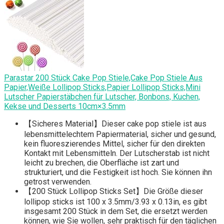
Parastar 200 Stück Cake Pop Stiele,Cake Pop Stiele Aus
Papier,Weiße Lollipop Sticks,Papier Lollipop Sticks,Mini
Lutscher Papierstäbchen für Lutscher, Bonbons, Kuchen,
Kekse und Desserts 10cm×3.5mm
【Sicheres Material】Dieser cake pop stiele ist aus
lebensmittelechtem Papiermaterial, sicher und gesund,
kein fluoreszierendes Mittel, sicher für den direkten
Kontakt mit Lebensmitteln. Der Lutscherstab ist nicht
leicht zu brechen, die Oberfläche ist zart und
strukturiert, und die Festigkeit ist hoch. Sie können ihn
getrost verwenden.
【200 Stück Lollipop Sticks Set】Die Größe dieser
lollipop sticks ist 100 x 3.5mm/3.93 x 0.13in, es gibt
insgesamt 200 Stück in dem Set, die ersetzt werden
können, wie Sie wollen, sehr praktisch für den täglichen