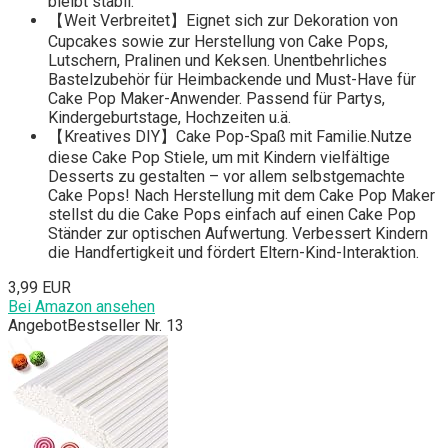
bleibt stabil.
【Weit Verbreitet】Eignet sich zur Dekoration von
Cupcakes sowie zur Herstellung von Cake Pops,
Lutschern, Pralinen und Keksen. Unentbehrliches
Bastelzubehör für Heimbackende und Must-Have für
Cake Pop Maker-Anwender. Passend für Partys,
Kindergeburtstage, Hochzeiten u.ä.
【Kreatives DIY】Cake Pop-Spaß mit Familie.Nutze
diese Cake Pop Stiele, um mit Kindern vielfältige
Desserts zu gestalten – vor allem selbstgemachte
Cake Pops! Nach Herstellung mit dem Cake Pop Maker
stellst du die Cake Pops einfach auf einen Cake Pop
Ständer zur optischen Aufwertung. Verbessert Kindern
die Handfertigkeit und fördert Eltern-Kind-Interaktion.
3,99 EUR
Bei Amazon ansehen
Angebot
Bestseller Nr. 13