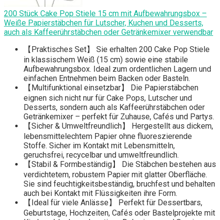
200 Stück Cake Pop Stiele 15 cm mit Aufbewahrungsbox –
Weiße Papierstäbchen für Lutscher, Kuchen und Desserts,
auch als Kaffeerührstäbchen oder Getränkemixer verwendbar
【Praktisches Set】 Sie erhalten 200 Cake Pop Stiele
in klassischem Weiß (15 cm) sowie eine stabile
Aufbewahrungsbox. Ideal zum ordentlichen Lagern und
einfachen Entnehmen beim Backen oder Basteln.
【Multifunktional einsetzbar】 Die Papierstäbchen
eignen sich nicht nur für Cake Pops, Lutscher und
Desserts, sondern auch als Kaffeerührstäbchen oder
Getränkemixer – perfekt für Zuhause, Cafés und Partys.
【Sicher & Umweltfreundlich】 Hergestellt aus dickem,
lebensmittelechtem Papier ohne fluoreszierende
Stoffe. Sicher im Kontakt mit Lebensmitteln,
geruchsfrei, recycelbar und umweltfreundlich.
【Stabil & Formbeständig】 Die Stäbchen bestehen aus
verdichtetem, robustem Papier mit glatter Oberfläche.
Sie sind feuchtigkeitsbeständig, bruchfest und behalten
auch bei Kontakt mit Flüssigkeiten ihre Form.
【Ideal für viele Anlässe】 Perfekt für Dessertbars,
Geburtstage, Hochzeiten, Cafés oder Bastelprojekte mit