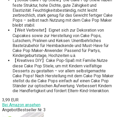
feste Struktur, hohe Dichte, gute Zähigkeit und
Elastizität. Feuchtigkeitsbeständig, nicht leicht
zerbrechlich, stark genug für das Gewicht fertiger Cake
Pops – selbst nach Nutzung mit dem Cake Pop Maker
bleibt stabil.
【Weit Verbreitet】Eignet sich zur Dekoration von
Cupcakes sowie zur Herstellung von Cake Pops,
Lutschern, Pralinen und Keksen. Unentbehrliches
Bastelzubehör für Heimbackende und Must-Have für
Cake Pop Maker-Anwender. Passend für Partys,
Kindergeburtstage, Hochzeiten u.ä.
【Kreatives DIY】Cake Pop-Spaß mit Familie.Nutze
diese Cake Pop Stiele, um mit Kindern vielfältige
Desserts zu gestalten – vor allem selbstgemachte
Cake Pops! Nach Herstellung mit dem Cake Pop Maker
stellst du die Cake Pops einfach auf einen Cake Pop
Ständer zur optischen Aufwertung. Verbessert Kindern
die Handfertigkeit und fördert Eltern-Kind-Interaktion.
3,99 EUR
Bei Amazon ansehen
Angebot
Bestseller Nr. 3