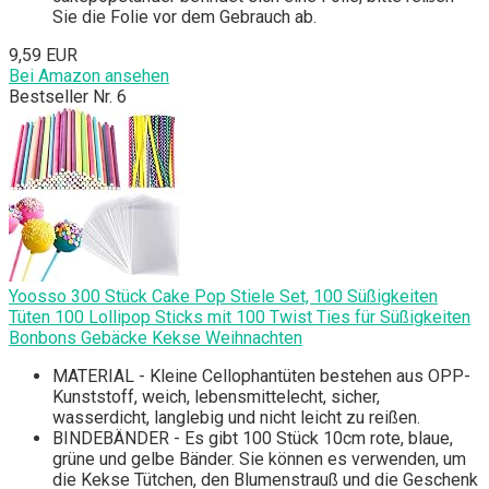
Sie die Folie vor dem Gebrauch ab.
9,59 EUR
Bei Amazon ansehen
Bestseller Nr. 6
Yoosso 300 Stück Cake Pop Stiele Set, 100 Süßigkeiten
Tüten 100 Lollipop Sticks mit 100 Twist Ties für Süßigkeiten
Bonbons Gebäcke Kekse Weihnachten
MATERIAL - Kleine Cellophantüten bestehen aus OPP-
Kunststoff, weich, lebensmittelecht, sicher,
wasserdicht, langlebig und nicht leicht zu reißen.
BINDEBÄNDER - Es gibt 100 Stück 10cm rote, blaue,
grüne und gelbe Bänder. Sie können es verwenden, um
die Kekse Tütchen, den Blumenstrauß und die Geschenk