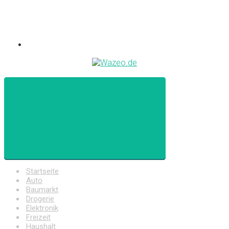
Startseite
Auto
Baumarkt
Drogerie
Elektronik
Freizeit
Haushalt