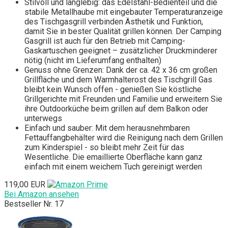
Stilvoll und langlebig: das Edelstahl-Bedienteil und die
stabile Metallhaube mit eingebauter Temperaturanzeige
des Tischgasgrill verbinden Ästhetik und Funktion,
damit Sie in bester Qualität grillen können. Der Camping
Gasgrill ist auch für den Betrieb mit Camping-
Gaskartuschen geeignet – zusätzlicher Druckminderer
nötig (nicht im Lieferumfang enthalten)
Genuss ohne Grenzen: Dank der ca. 42 x 36 cm großen
Grillfläche und dem Warmhalterost des Tischgrill Gas
bleibt kein Wunsch offen - genießen Sie köstliche
Grillgerichte mit Freunden und Familie und erweitern Sie
ihre Outdoorküche beim grillen auf dem Balkon oder
unterwegs
Einfach und sauber: Mit dem herausnehmbaren
Fettauffangbehälter wird die Reinigung nach dem Grillen
zum Kinderspiel - so bleibt mehr Zeit für das
Wesentliche. Die emaillierte Oberfläche kann ganz
einfach mit einem weichem Tuch gereinigt werden
119,00 EUR
Bei Amazon ansehen
Bestseller Nr. 17