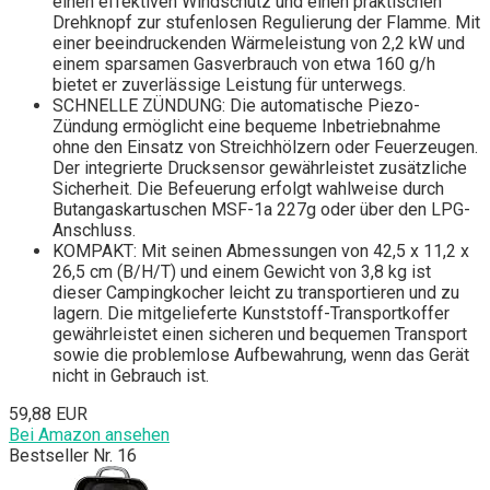
einen effektiven Windschutz und einen praktischen
Drehknopf zur stufenlosen Regulierung der Flamme. Mit
einer beeindruckenden Wärmeleistung von 2,2 kW und
einem sparsamen Gasverbrauch von etwa 160 g/h
bietet er zuverlässige Leistung für unterwegs.
SCHNELLE ZÜNDUNG: Die automatische Piezo-
Zündung ermöglicht eine bequeme Inbetriebnahme
ohne den Einsatz von Streichhölzern oder Feuerzeugen.
Der integrierte Drucksensor gewährleistet zusätzliche
Sicherheit. Die Befeuerung erfolgt wahlweise durch
Butangaskartuschen MSF-1a 227g oder über den LPG-
Anschluss.
KOMPAKT: Mit seinen Abmessungen von 42,5 x 11,2 x
26,5 cm (B/H/T) und einem Gewicht von 3,8 kg ist
dieser Campingkocher leicht zu transportieren und zu
lagern. Die mitgelieferte Kunststoff-Transportkoffer
gewährleistet einen sicheren und bequemen Transport
sowie die problemlose Aufbewahrung, wenn das Gerät
nicht in Gebrauch ist.
59,88 EUR
Bei Amazon ansehen
Bestseller Nr. 16