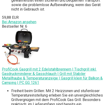
gewährleistet einen sicheren und bequemen Transport
sowie die problemlose Aufbewahrung, wenn das Gerät
nicht in Gebrauch ist.
59,88 EUR
Bei Amazon ansehen
Bestseller Nr. 6
ProfiCook Gasgrill mit 2 Edelstahlbrennern | Tischgrill inkl.
Gasdruckminderer & Gasschlauch | Grill mit Stabiler
Metallhaube & Temperaturanzeige | Gasgrill klein für Balkon &
Camping | PC GG 1261
Freiheit beim Grillen: Mit 2 Heizzonen und stufenloser
Temperatureinstellung erleben Sie ein unvergleichliches
Grillvergnügen mit dem ProfiCook Gas Grill. Besonders
praktisch: im Lieferumfang sind bereits ein