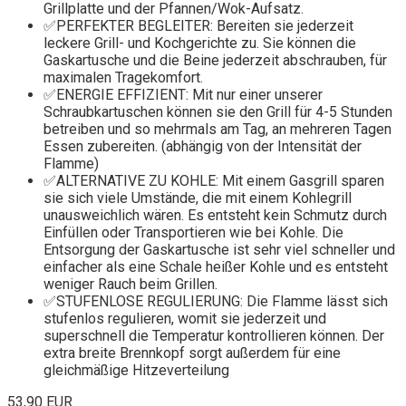
Grillplatte und der Pfannen/Wok-Aufsatz.
✅PERFEKTER BEGLEITER: Bereiten sie jederzeit
leckere Grill- und Kochgerichte zu. Sie können die
Gaskartusche und die Beine jederzeit abschrauben, für
maximalen Tragekomfort.
✅ENERGIE EFFIZIENT: Mit nur einer unserer
Schraubkartuschen können sie den Grill für 4-5 Stunden
betreiben und so mehrmals am Tag, an mehreren Tagen
Essen zubereiten. (abhängig von der Intensität der
Flamme)
✅ALTERNATIVE ZU KOHLE: Mit einem Gasgrill sparen
sie sich viele Umstände, die mit einem Kohlegrill
unausweichlich wären. Es entsteht kein Schmutz durch
Einfüllen oder Transportieren wie bei Kohle. Die
Entsorgung der Gaskartusche ist sehr viel schneller und
einfacher als eine Schale heißer Kohle und es entsteht
weniger Rauch beim Grillen.
✅STUFENLOSE REGULIERUNG: Die Flamme lässt sich
stufenlos regulieren, womit sie jederzeit und
superschnell die Temperatur kontrollieren können. Der
extra breite Brennkopf sorgt außerdem für eine
gleichmäßige Hitzeverteilung
53,90 EUR