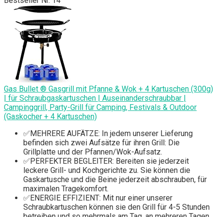
Bestseller Nr. 14
Gas Bullet ® Gasgrill mit Pfanne & Wok + 4 Kartuschen (300g)
| für Schraubgaskartuschen | Auseinanderschraubbar |
Campinggrill, Party-Grill für Camping, Festivals & Outdoor
(Gaskocher + 4 Kartuschen)
✅MEHRERE AUFÄTZE: In jedem unserer Lieferung
befinden sich zwei Aufsätze für ihren Grill: Die
Grillplatte und der Pfannen/Wok-Aufsatz.
✅PERFEKTER BEGLEITER: Bereiten sie jederzeit
leckere Grill- und Kochgerichte zu. Sie können die
Gaskartusche und die Beine jederzeit abschrauben, für
maximalen Tragekomfort.
✅ENERGIE EFFIZIENT: Mit nur einer unserer
Schraubkartuschen können sie den Grill für 4-5 Stunden
betreiben und so mehrmals am Tag, an mehreren Tagen