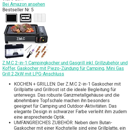
Bei Amazon ansehen
Bestseller Nr. 5
Z.M.C 2-in-1 Campingkocher und Gasgrill inkl. Grillzubehör und
Koffer, Gaskocher mit Piezo-Zündung für Camping, Mini Gas
Grill 2,2kW mit LPG-Anschluss
KOCHEN + GRILLEN: Der Z.M.C 2-in-1 Gaskocher mit
Grillplatte und Grillrost ist die ideale Begleitung für
unterwegs. Das robuste Ganzmetallgehäuse und die
abnehmbare Topfschale machen ihn besonders
geeignet für Camping und Outdoor-Aktivitäten. Das
elegante Design in schwarzer Farbe verleiht ihm zudem
eine ansprechende Optik.
UMFANGREICHES ZUBEHÖR: Neben dem Butan-
Gaskocher mit einer Kochstelle sind eine Grillplatte, ein