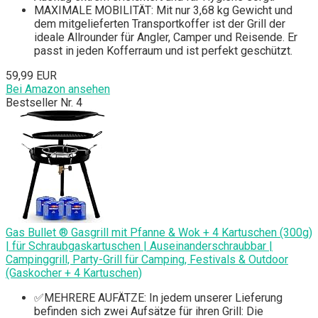
MAXIMALE MOBILITÄT: Mit nur 3,68 kg Gewicht und
dem mitgelieferten Transportkoffer ist der Grill der
ideale Allrounder für Angler, Camper und Reisende. Er
passt in jeden Kofferraum und ist perfekt geschützt.
59,99 EUR
Bei Amazon ansehen
Bestseller Nr. 4
Gas Bullet ® Gasgrill mit Pfanne & Wok + 4 Kartuschen (300g)
| für Schraubgaskartuschen | Auseinanderschraubbar |
Campinggrill, Party-Grill für Camping, Festivals & Outdoor
(Gaskocher + 4 Kartuschen)
✅MEHRERE AUFÄTZE: In jedem unserer Lieferung
befinden sich zwei Aufsätze für ihren Grill: Die