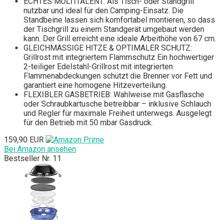
ECHTES MULTITALENT: Als Tisch- oder Standgrill
nutzbar und ideal für den Camping-Einsatz. Die
Standbeine lassen sich komfortabel montieren, so dass
der Tischgrill zu einem Standgerät umgebaut werden
kann. Der Grill erreicht eine ideale Arbeithöhe von 67 cm.
GLEICHMÄSSIGE HITZE & OPTIMALER SCHUTZ:
Grillrost mit integriertem Flammschutz Ein hochwertiger
2-teiliger Edelstahl-Grillrost mit integrierten
Flammenabdeckungen schützt die Brenner vor Fett und
garantiert eine homogene Hitzeverteilung.
FLEXIBLER GASBETRIEB: Wahlweise mit Gasflasche
oder Schraubkartusche betreibbar – inklusive Schlauch
und Regler für maximale Freiheit unterwegs. Ausgelegt
für den Betrieb mit 50 mbar Gasdruck.
159,90 EUR
Bei Amazon ansehen
Bestseller Nr. 11