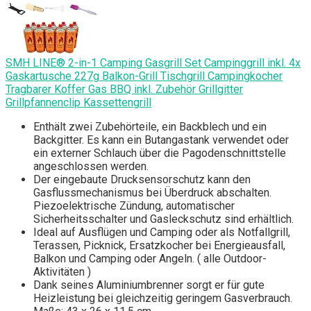
SMH LINE® 2-in-1 Camping Gasgrill Set Campinggrill inkl. 4x
Gaskartusche 227g Balkon-Grill Tischgrill Campingkocher
Tragbarer Koffer Gas BBQ inkl. Zubehör Grillgitter
Grillpfannenclip Kassettengrill
Enthält zwei Zubehörteile, ein Backblech und ein
Backgitter. Es kann ein Butangastank verwendet oder
ein externer Schlauch über die Pagodenschnittstelle
angeschlossen werden.
Der eingebaute Drucksensorschutz kann den
Gasflussmechanismus bei Überdruck abschalten.
Piezoelektrische Zündung, automatischer
Sicherheitsschalter und Gasleckschutz sind erhältlich.
Ideal auf Ausflügen und Camping oder als Notfallgrill,
Terassen, Picknick, Ersatzkocher bei Energieausfall,
Balkon und Camping oder Angeln. ( alle Outdoor-
Aktivitäten )
Dank seines Aluminiumbrenner sorgt er für gute
Heizleistung bei gleichzeitig geringem Gasverbrauch.