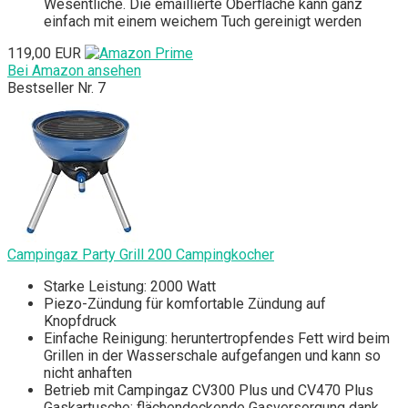
Wesentliche. Die emaillierte Oberfläche kann ganz
einfach mit einem weichem Tuch gereinigt werden
119,00 EUR
Bei Amazon ansehen
Bestseller Nr. 7
Campingaz Party Grill 200 Campingkocher
Starke Leistung: 2000 Watt
Piezo-Zündung für komfortable Zündung auf
Knopfdruck
Einfache Reinigung: heruntertropfendes Fett wird beim
Grillen in der Wasserschale aufgefangen und kann so
nicht anhaften
Betrieb mit Campingaz CV300 Plus und CV470 Plus
Gaskartusche; flächendeckende Gasversorgung dank