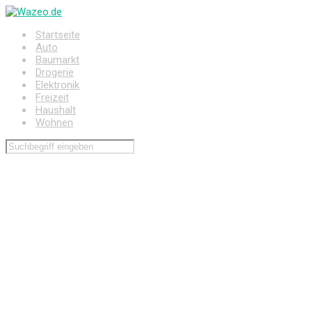
Zum
Hauptinhalt
Startseite
springen
Auto
Baumarkt
Drogerie
Elektronik
Freizeit
Haushalt
Wohnen