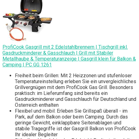
ProfiCook Gasgrill mit 2 Edelstahlbrennern | Tischgrill inkl.
Gasdruckminderer & Gasschlauch | Grill mit Stabiler
Metallhaube & Temperaturanzeige | Gasgrill klein für Balkon &
Camping | PC GG 1261
Freiheit beim Grillen: Mit 2 Heizzonen und stufenloser
Temperatureinstellung erleben Sie ein unvergleichliches
Grillvergnügen mit dem ProfiCook Gas Grill. Besonders
praktisch: im Lieferumfang sind bereits ein
Gasdruckminderer und Gasschlauch für Deutschland und
Österreich enthalten
Flexibel und mobil: Erleben Sie Grillspaß überall - im
Park, auf dem Balkon oder beim Camping. Durch das
geringe Gewicht, einklappbare Seitenablagen und
stabile Tragegriffe ist der Gasgrill Balkon von ProfiCook
Ihr idealer Begleiter