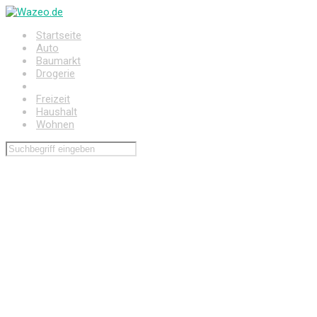
Zum
Hauptinhalt
Startseite
springen
Auto
Baumarkt
Drogerie
Elektronik
Freizeit
Haushalt
Wohnen