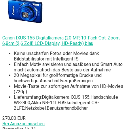
Canon IXUS 155 Digitalkamera (20 MP, 10-Fach Opt. Zoom,
6,8cm (2,6 Zoll) LCD-Display, HD-Ready) blau
Keine unscharfen Fotos oder Movies dank
Bildstabilisator mit Intelligent IS
Einfach Motiv anvisieren und auslösen und Smart Auto
macht automatisch das Beste aus der Aufnahme
20 Megapixel für großformatige Drucke und
hochwertige Ausschnittvergrößerungen
Movie-Taste zur sofortigen Aufnahme von HD-Movies
(720p)
Lieferumfang:Digitalkamera IXUS 155;Handschlaufe
WS-800;Akku NB-11LH;Akkuladegerät CB-
2LFE;Netzkabel;Benutzerhandbücher
270,00 EUR
Bei Amazon ansehen