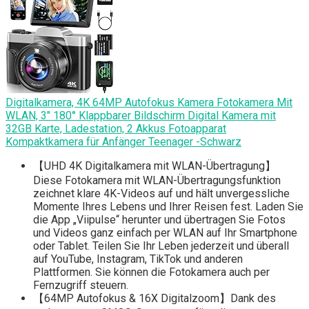
Digitalkamera, 4K 64MP Autofokus Kamera Fotokamera Mit
WLAN, 3" 180° Klappbarer Bildschirm Digital Kamera mit
32GB Karte, Ladestation, 2 Akkus Fotoapparat
Kompaktkamera für Anfänger Teenager -Schwarz
【UHD 4K Digitalkamera mit WLAN-Übertragung】
Diese Fotokamera mit WLAN-Übertragungsfunktion
zeichnet klare 4K-Videos auf und hält unvergessliche
Momente Ihres Lebens und Ihrer Reisen fest. Laden Sie
die App „Viipulse“ herunter und übertragen Sie Fotos
und Videos ganz einfach per WLAN auf Ihr Smartphone
oder Tablet. Teilen Sie Ihr Leben jederzeit und überall
auf YouTube, Instagram, TikTok und anderen
Plattformen. Sie können die Fotokamera auch per
Fernzugriff steuern.
【64MP Autofokus & 16X Digitalzoom】Dank des