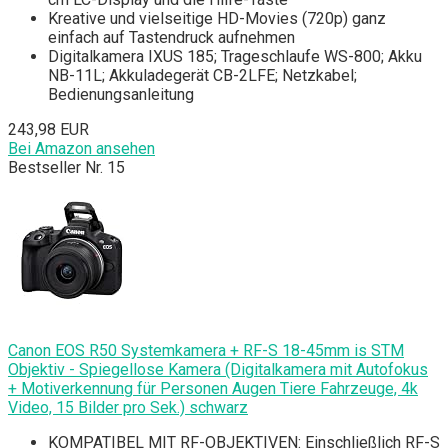
Kreative und vielseitige HD-Movies (720p) ganz
einfach auf Tastendruck aufnehmen
Digitalkamera IXUS 185; Trageschlaufe WS-800; Akku
NB-11L; Akkuladegerät CB-2LFE; Netzkabel;
Bedienungsanleitung
243,98 EUR
Bei Amazon ansehen
Bestseller Nr. 15
Canon EOS R50 Systemkamera + RF-S 18-45mm is STM
Objektiv - Spiegellose Kamera (Digitalkamera mit Autofokus
+ Motiverkennung für Personen Augen Tiere Fahrzeuge, 4k
Video, 15 Bilder pro Sek.) schwarz
KOMPATIBEL MIT RF-OBJEKTIVEN: Einschließlich RF-S