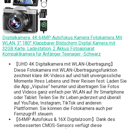
Digitalkamera, 4K 64MP Autofokus Kamera Fotokamera Mit
WLAN, 3" 180° Klappbarer Bildschirm Digital Kamera mit
32GB Karte, Ladestation, 2 Akkus Fotoapparat
Kompaktkamera für Anfänger Teenager -Schwarz
【UHD 4K Digitalkamera mit WLAN-Übertragung】
Diese Fotokamera mit WLAN-Übertragungsfunktion
zeichnet klare 4K-Videos auf und hält unvergessliche
Momente Ihres Lebens und Ihrer Reisen fest. Laden Sie
die App „Viipulse“ herunter und übertragen Sie Fotos
und Videos ganz einfach per WLAN auf Ihr Smartphone
oder Tablet. Teilen Sie Ihr Leben jederzeit und überall
auf YouTube, Instagram, TikTok und anderen
Plattformen. Sie können die Fotokamera auch per
Fernzugriff steuern.
【64MP Autofokus & 16X Digitalzoom】Dank des
verbesserten CMOS-Sensors verfügt diese