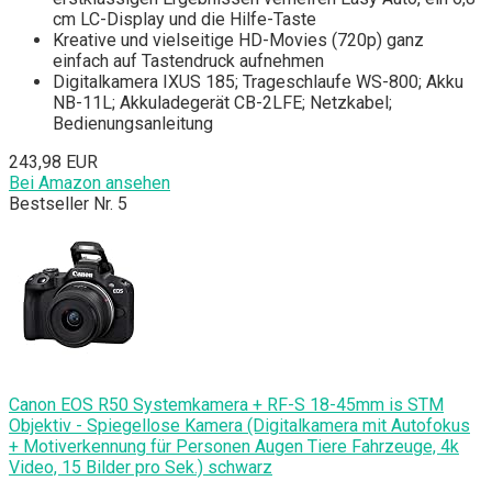
cm LC-Display und die Hilfe-Taste
Kreative und vielseitige HD-Movies (720p) ganz
einfach auf Tastendruck aufnehmen
Digitalkamera IXUS 185; Trageschlaufe WS-800; Akku
NB-11L; Akkuladegerät CB-2LFE; Netzkabel;
Bedienungsanleitung
243,98 EUR
Bei Amazon ansehen
Bestseller Nr. 5
Canon EOS R50 Systemkamera + RF-S 18-45mm is STM
Objektiv - Spiegellose Kamera (Digitalkamera mit Autofokus
+ Motiverkennung für Personen Augen Tiere Fahrzeuge, 4k
Video, 15 Bilder pro Sek.) schwarz