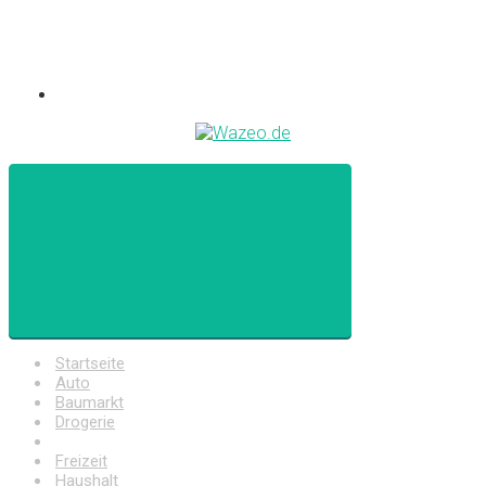
Startseite
Auto
Baumarkt
Drogerie
Elektronik
Freizeit
Haushalt