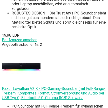
oder Laptop anschließen, wird er automatisch
aufgeladen.
ROBUSTES DESIGN – Die Trust Arys PC-Soundbar sieht
nicht nur gut aus, sondern ist auch richtig robust. Das
Metallgitter bietet Schutz und sorgt gleichzeitig für eine
schlanke Optik.
19,98 EUR
Bei Amazon ansehen
Angebot
Bestseller Nr. 2
Razer Leviathan V2 X - PC-Gaming-Soundbar (mit Full-Range-
Treibern, Kompaktes Format, Stromversorgung und Audio per
USB Typ C, Bluetooth 5.0, Chroma RGB) Schwarz
PC-Soundbar mit Full-Range-Treibern für dynamischen