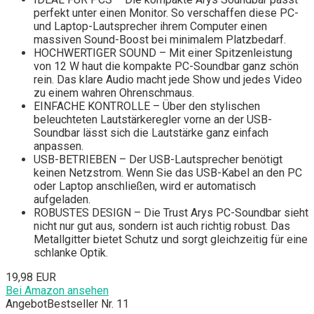
perfekt unter einen Monitor. So verschaffen diese PC-
und Laptop-Lautsprecher ihrem Computer einen
massiven Sound-Boost bei minimalem Platzbedarf.
HOCHWERTIGER SOUND – Mit einer Spitzenleistung
von 12 W haut die kompakte PC-Soundbar ganz schön
rein. Das klare Audio macht jede Show und jedes Video
zu einem wahren Ohrenschmaus.
EINFACHE KONTROLLE – Über den stylischen
beleuchteten Lautstärkeregler vorne an der USB-
Soundbar lässt sich die Lautstärke ganz einfach
anpassen.
USB-BETRIEBEN – Der USB-Lautsprecher benötigt
keinen Netzstrom. Wenn Sie das USB-Kabel an den PC
oder Laptop anschließen, wird er automatisch
aufgeladen.
ROBUSTES DESIGN – Die Trust Arys PC-Soundbar sieht
nicht nur gut aus, sondern ist auch richtig robust. Das
Metallgitter bietet Schutz und sorgt gleichzeitig für eine
schlanke Optik.
19,98 EUR
Bei Amazon ansehen
Angebot
Bestseller Nr. 11