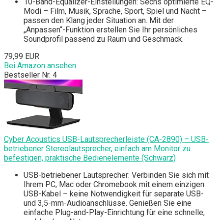
10-Band-Equalizer-Einstellungen: Sechs optimierte EQ-
Modi – Film, Musik, Sprache, Sport, Spiel und Nacht –
passen den Klang jeder Situation an. Mit der
„Anpassen“-Funktion erstellen Sie Ihr persönliches
Soundprofil passend zu Raum und Geschmack.
79,99 EUR
Bei Amazon ansehen
Bestseller Nr. 4
Cyber Acoustics USB-Lautsprecherleiste (CA-2890) – USB-
betriebener Stereolautsprecher, einfach am Monitor zu
befestigen, praktische Bedienelemente (Schwarz)
USB-betriebener Lautsprecher: Verbinden Sie sich mit
Ihrem PC, Mac oder Chromebook mit einem einzigen
USB-Kabel – keine Notwendigkeit für separate USB-
und 3,5-mm-Audioanschlüsse. Genießen Sie eine
einfache Plug-and-Play-Einrichtung für eine schnelle,