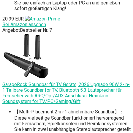
Sie sie einfach an Laptop oder PC an und genießen
sofort großartigen Klang!
20,99 EUR
Bei Amazon ansehen
Angebot
Bestseller Nr. 7
GarageRock Soundbar für TV Geräte, 2026 Upgrade 90W 2-in-
1 Teilbare Soundbar for TV, Bluetooth 5.3 Lautsprecher für
Fernseher with ARC/Opt/AUX Anschluss, Heimkino
Soundsystem for TV/PC/Gaming/Gift
【Multi-Placement 2-in-1 abnehmbare Soundbar】：
Diese vielseitige Soundbar funktioniert hervorragend
mit Fernsehern, Spielkonsolen und Heimkinosystemen.
Sie kann in zwei unabhängige Stereolautsprecher geteilt