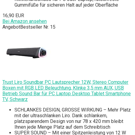
Gummifüße für sicheren Halt auf jeder Oberfläche
16,90 EUR
Bei Amazon ansehen
Angebot
Bestseller Nr. 15
Trust Liro Soundbar PC Lautsprecher 12W, Stereo Computer
Boxen mit RGB LED Beleuchtung, Klinke 3,5 mm AUX, USB
Betrieb Sound Bar für PC Laptop Desktop Tablet Smartphone
TV, Schwarz
SCHLANKES DESIGN, GROSSE WIRKUNG – Mehr Platz
mit der ultraschlanken Liro. Dank schlankem,
platzsparendem Design von nur 78 x 420 mm bleibt
Ihnen jede Menge Platz auf dem Schreibtisch
SUPER SOUND – Mit einer Spitzenleistung von 12 W