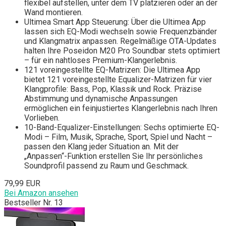
flexibel aufstellen, unter dem TV platzieren oder an der
Wand montieren.
Ultimea Smart App Steuerung: Über die Ultimea App
lassen sich EQ-Modi wechseln sowie Frequenzbänder
und Klangmatrix anpassen. Regelmäßige OTA-Updates
halten Ihre Poseidon M20 Pro Soundbar stets optimiert
– für ein nahtloses Premium-Klangerlebnis.
121 voreingestellte EQ-Matrizen: Die Ultimea App
bietet 121 voreingestellte Equalizer-Matrizen für vier
Klangprofile: Bass, Pop, Klassik und Rock. Präzise
Abstimmung und dynamische Anpassungen
ermöglichen ein feinjustiertes Klangerlebnis nach Ihren
Vorlieben.
10-Band-Equalizer-Einstellungen: Sechs optimierte EQ-
Modi – Film, Musik, Sprache, Sport, Spiel und Nacht –
passen den Klang jeder Situation an. Mit der
„Anpassen“-Funktion erstellen Sie Ihr persönliches
Soundprofil passend zu Raum und Geschmack.
79,99 EUR
Bei Amazon ansehen
Bestseller Nr. 13