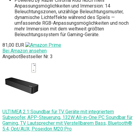
Powered by Razer Chroma RGB Noch mehr
Anpassungsmöglichkeiten und Immersion: 14
Beleuchtungszonen, unzählige Beleuchtungsmuster,
dynamische Lichteffekte während des Spiels —
umfassende RGB-Anpassungsmöglichkeiten und noch
mehr Immersion mit dem weltweit größten
Beleuchtungssystem für Gaming-Geräte.
81,00 EUR
Bei Amazon ansehen
Angebot
Bestseller Nr. 3
ULTIMEA 2.1 Soundbar für TV Geräte mit integriertem
Subwoofer, APP-Steuerung, 132W All-in-One PC Soundbar für
Gaming, TV Lautsprecher mit Verstellbarem Bass, Bluetooth®
5.4, Opt/AUX, Poseidon M20 Pro