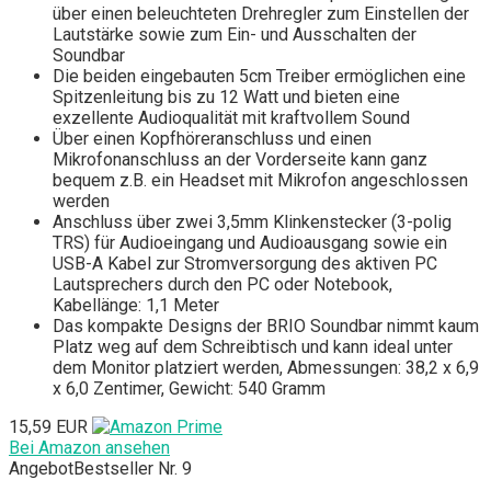
über einen beleuchteten Drehregler zum Einstellen der
Lautstärke sowie zum Ein- und Ausschalten der
Soundbar
Die beiden eingebauten 5cm Treiber ermöglichen eine
Spitzenleitung bis zu 12 Watt und bieten eine
exzellente Audioqualität mit kraftvollem Sound
Über einen Kopfhöreranschluss und einen
Mikrofonanschluss an der Vorderseite kann ganz
bequem z.B. ein Headset mit Mikrofon angeschlossen
werden
Anschluss über zwei 3,5mm Klinkenstecker (3-polig
TRS) für Audioeingang und Audioausgang sowie ein
USB-A Kabel zur Stromversorgung des aktiven PC
Lautsprechers durch den PC oder Notebook,
Kabellänge: 1,1 Meter
Das kompakte Designs der BRIO Soundbar nimmt kaum
Platz weg auf dem Schreibtisch und kann ideal unter
dem Monitor platziert werden, Abmessungen: 38,2 x 6,9
x 6,0 Zentimer, Gewicht: 540 Gramm
15,59 EUR
Bei Amazon ansehen
Angebot
Bestseller Nr. 9