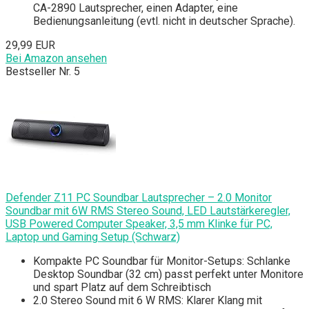
CA-2890 Lautsprecher, einen Adapter, eine
Bedienungsanleitung (evtl. nicht in deutscher Sprache).
29,99 EUR
Bei Amazon ansehen
Bestseller Nr. 5
Defender Z11 PC Soundbar Lautsprecher – 2.0 Monitor
Soundbar mit 6W RMS Stereo Sound, LED Lautstärkeregler,
USB Powered Computer Speaker, 3,5 mm Klinke für PC,
Laptop und Gaming Setup (Schwarz)
Kompakte PC Soundbar für Monitor-Setups: Schlanke
Desktop Soundbar (32 cm) passt perfekt unter Monitore
und spart Platz auf dem Schreibtisch
2.0 Stereo Sound mit 6 W RMS: Klarer Klang mit