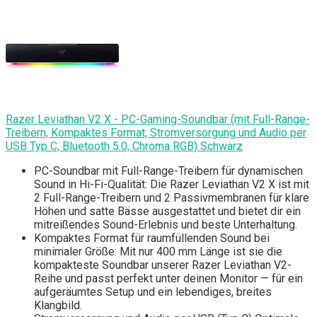
Razer Leviathan V2 X - PC-Gaming-Soundbar (mit Full-Range-
Treibern, Kompaktes Format, Stromversorgung und Audio per
USB Typ C, Bluetooth 5.0, Chroma RGB) Schwarz
PC-Soundbar mit Full-Range-Treibern für dynamischen
Sound in Hi-Fi-Qualität: Die Razer Leviathan V2 X ist mit
2 Full-Range-Treibern und 2 Passivmembranen für klare
Höhen und satte Bässe ausgestattet und bietet dir ein
mitreißendes Sound-Erlebnis und beste Unterhaltung.
Kompaktes Format für raumfüllenden Sound bei
minimaler Größe: Mit nur 400 mm Länge ist sie die
kompakteste Soundbar unserer Razer Leviathan V2-
Reihe und passt perfekt unter deinen Monitor — für ein
aufgeräumtes Setup und ein lebendiges, breites
Klangbild.