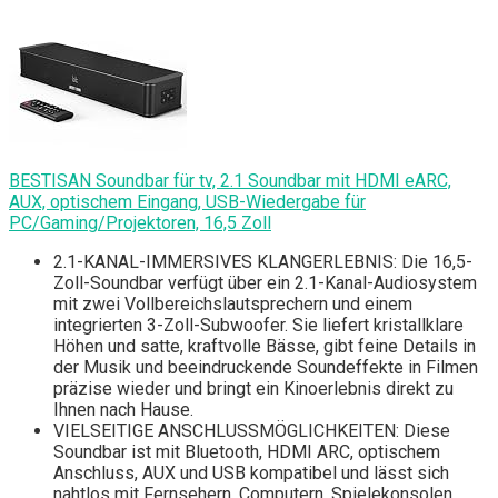
BESTISAN Soundbar für tv, 2.1 Soundbar mit HDMI eARC,
AUX, optischem Eingang, USB-Wiedergabe für
PC/Gaming/Projektoren, 16,5 Zoll
2.1-KANAL-IMMERSIVES KLANGERLEBNIS: Die 16,5-
Zoll-Soundbar verfügt über ein 2.1-Kanal-Audiosystem
mit zwei Vollbereichslautsprechern und einem
integrierten 3-Zoll-Subwoofer. Sie liefert kristallklare
Höhen und satte, kraftvolle Bässe, gibt feine Details in
der Musik und beeindruckende Soundeffekte in Filmen
präzise wieder und bringt ein Kinoerlebnis direkt zu
Ihnen nach Hause.
VIELSEITIGE ANSCHLUSSMÖGLICHKEITEN: Diese
Soundbar ist mit Bluetooth, HDMI ARC, optischem
Anschluss, AUX und USB kompatibel und lässt sich
nahtlos mit Fernsehern, Computern, Spielekonsolen,