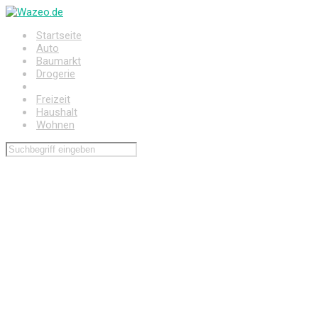
Zum
Hauptinhalt
Startseite
springen
Auto
Baumarkt
Drogerie
Elektronik
Freizeit
Haushalt
Wohnen