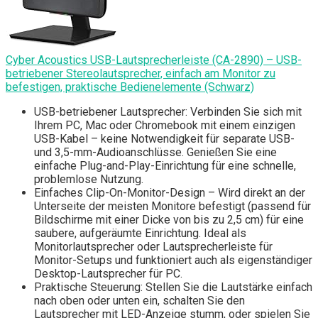
Cyber Acoustics USB-Lautsprecherleiste (CA-2890) – USB-
betriebener Stereolautsprecher, einfach am Monitor zu
befestigen, praktische Bedienelemente (Schwarz)
USB-betriebener Lautsprecher: Verbinden Sie sich mit
Ihrem PC, Mac oder Chromebook mit einem einzigen
USB-Kabel – keine Notwendigkeit für separate USB-
und 3,5-mm-Audioanschlüsse. Genießen Sie eine
einfache Plug-and-Play-Einrichtung für eine schnelle,
problemlose Nutzung.
Einfaches Clip-On-Monitor-Design – Wird direkt an der
Unterseite der meisten Monitore befestigt (passend für
Bildschirme mit einer Dicke von bis zu 2,5 cm) für eine
saubere, aufgeräumte Einrichtung. Ideal als
Monitorlautsprecher oder Lautsprecherleiste für
Monitor-Setups und funktioniert auch als eigenständiger
Desktop-Lautsprecher für PC.
Praktische Steuerung: Stellen Sie die Lautstärke einfach
nach oben oder unten ein, schalten Sie den
Lautsprecher mit LED-Anzeige stumm, oder spielen Sie