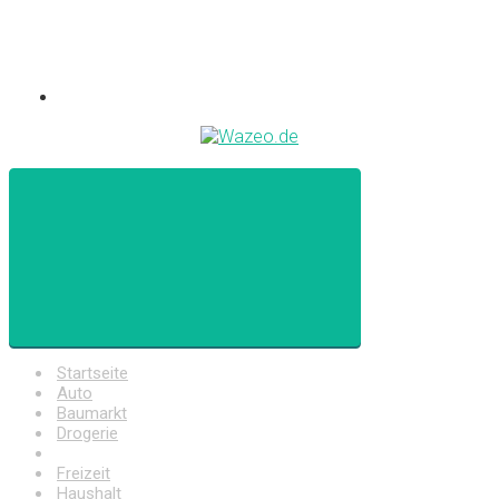
Startseite
Auto
Baumarkt
Drogerie
Elektronik
Freizeit
Haushalt