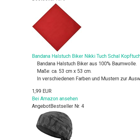
Bandana Halstuch Biker Nikki Tuch Schal Kopftuc
Bandana Halstuch Biker aus 100% Baumwolle.
Maße: ca. 53 cm x 53 cm.
In verschiedenen Farben und Mustern zur Ausw
1,99 EUR
Bei Amazon ansehen
Angebot
Bestseller Nr. 4