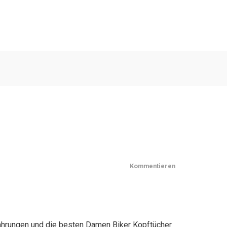
Kommentieren
fahrungen und die besten Damen Biker Kopftücher