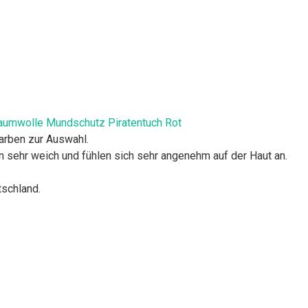
Baumwolle Mundschutz Piratentuch Rot
arben zur Auswahl.
sehr weich und fühlen sich sehr angenehm auf der Haut an.
tschland.