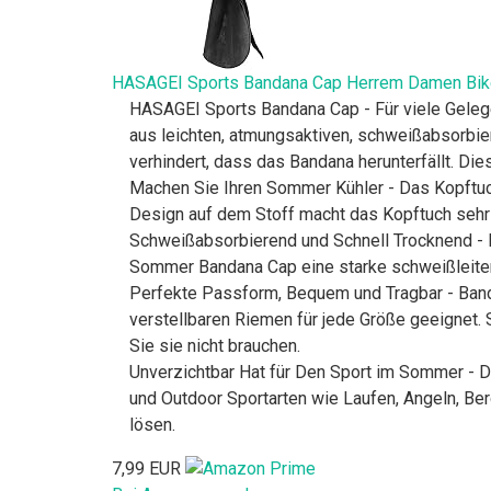
HASAGEI Sports Bandana Cap Herrem Damen Bike
HASAGEI Sports Bandana Cap - Für viele Geleg
aus leichten, atmungsaktiven, schweißabsorbier
verhindert, dass das Bandana herunterfällt. Di
Machen Sie Ihren Sommer Kühler - Das Kopftuch
Design auf dem Stoff macht das Kopftuch sehr 
Schweißabsorbierend und Schnell Trocknend - Ma
Sommer Bandana Cap eine starke schweißleite
Perfekte Passform, Bequem und Tragbar - Bandan
verstellbaren Riemen für jede Größe geeignet.
Sie sie nicht brauchen.
Unverzichtbar Hat für Den Sport im Sommer - D
und Outdoor Sportarten wie Laufen, Angeln, B
lösen.
7,99 EUR