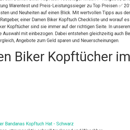
iftung Warentest und Preis-Leistungssieger zu Top Preisen ✅ 201
isten und Neuheiten auf einen Blick. Mit wertvollen Tipps aus d
 Ratgeber, einer Damen Biker Kopftuch Checkliste und worauf e
iker Kopftücher sind sie immer auf der richtigen Seite. In unse
e Auswahl mit einbezogen. Dabei entstehen gleichzeitig auch Be
Vergleich, Angebote zum Geld sparen und Neuerscheinungen.
n Biker Kopftücher im
r Bandanas Kopftuch Hat - Schwarz