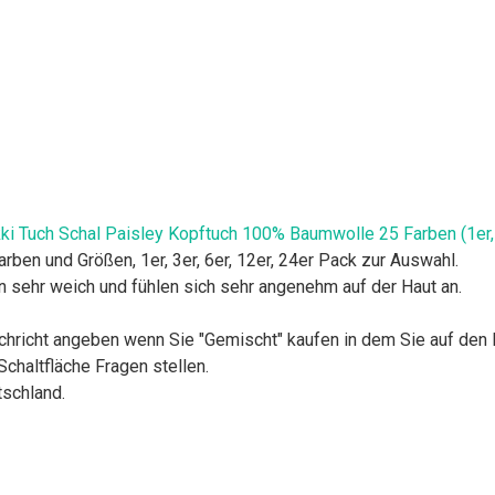
kki Tuch Schal Paisley Kopftuch 100% Baumwolle 25 Farben (1er
en und Größen, 1er, 3er, 6er, 12er, 24er Pack zur Auswahl.
sehr weich und fühlen sich sehr angenehm auf der Haut an.
hricht angeben wenn Sie "Gemischt" kaufen in dem Sie auf den 
Schaltfläche Fragen stellen.
tschland.