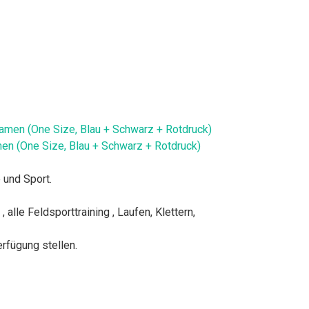
en (One Size, Blau + Schwarz + Rotdruck)
 und Sport.
lle Feldsporttraining , Laufen, Klettern,
fügung stellen.