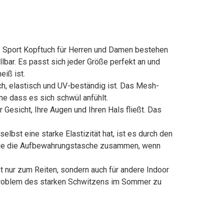
 Sport Kopftuch für Herren und Damen bestehen
lbar. Es passt sich jeder Größe perfekt an und
eiß ist.
h, elastisch und UV-beständig ist. Das Mesh-
e dass es sich schwül anfühlt.
Gesicht, Ihre Augen und Ihren Hals fließt. Das
bst eine starke Elastizität hat, ist es durch den
en Sie die Aufbewahrungstasche zusammen, wenn
 nur zum Reiten, sondern auch für andere Indoor
s Problem des starken Schwitzens im Sommer zu