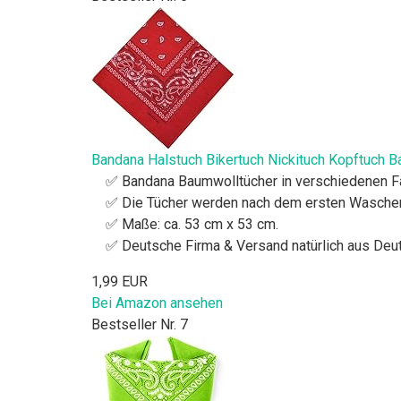
Bandana Halstuch Bikertuch Nickituch Kopftuch 
✅ Bandana Baumwolltücher in verschiedenen F
✅ Die Tücher werden nach dem ersten Waschen 
✅ Maße: ca. 53 cm x 53 cm.
✅ Deutsche Firma & Versand natürlich aus Deu
1,99 EUR
Bei Amazon ansehen
Bestseller Nr. 7