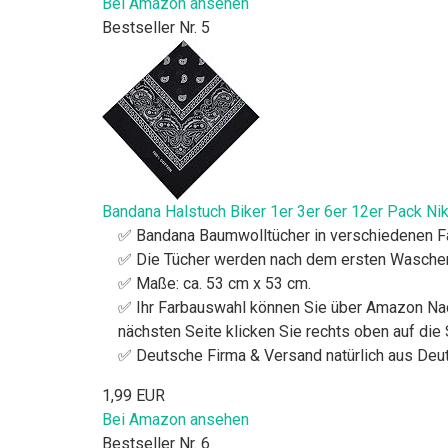
Bei Amazon ansehen
Bestseller Nr. 5
Bandana Halstuch Biker 1er 3er 6er 12er Pack Ni
✅ Bandana Baumwolltücher in verschiedenen Farb
✅ Die Tücher werden nach dem ersten Waschen 
✅ Maße: ca. 53 cm x 53 cm.
✅ Ihr Farbauswahl können Sie über Amazon Nac
nächsten Seite klicken Sie rechts oben auf die 
✅ Deutsche Firma & Versand natürlich aus Deu
1,99 EUR
Bei Amazon ansehen
Bestseller Nr. 6