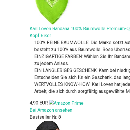
Karl Loven Bandana 100% Baumwolle Premium-Qual
Kopf Biker
100% REINE BAUMWOLLE: Die Marke setzt auf T
besteht zu 100% aus Baumwolle. Böse Überras
EINZIGARTIGE FARBEN: Wählen Sie Ihr Bandana a
zu jedem Anlass.
EIN LANGLEBIGES GESCHENK: Kann bei niedrige
Entscheiden Sie sich für ein Geschenk, das lang
WERTVOLLES KNOW-HOW: Karl Loven hat jedes Ba
Arbeit, die sich durch sorgfältig ausgewählte M
4,90 EUR
Bei Amazon ansehen
Bestseller Nr. 8