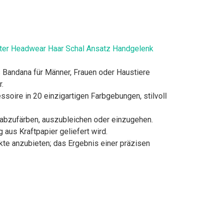
ster Headwear Haar Schal Ansatz Handgelenk
Bandana für Männer, Frauen oder Haustiere
.
oire in 20 einzigartigen Farbgebungen, stilvoll
bzufärben, auszubleichen oder einzugehen.
 aus Kraftpapier geliefert wird.
e anzubieten; das Ergebnis einer präzisen