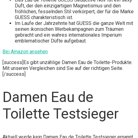
Duft, der den einzigartigen Magnetismus und den
fröhlichen, fesselnden Stil verkörpert, der für die Marke
GUESS charakteristisch ist.
Im Laufe der Jahrzehnte hat GUESS die ganze Welt mit
seinen ikonischen Werbekampagnen zum Träumen
gebracht und ein wahres internationales Imperium
emblematischer Düfte aufgebaut.
Bei Amazon ansehen
[success]Es gibt unzählige Damen Eau de Toilette-Produkte.
Mit unseren Vergleichen sind Sie auf der richtigen Seite.
[/success]
Damen Eau de
Toilette Testsieger
Aktuell wurde kein Damen Eau de Toilette Testsieger ernannt.