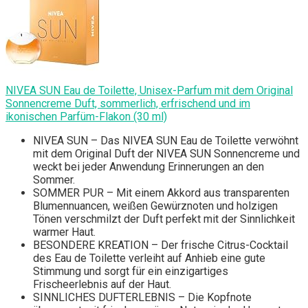
NIVEA SUN Eau de Toilette, Unisex-Parfum mit dem Original
Sonnencreme Duft, sommerlich, erfrischend und im
ikonischen Parfüm-Flakon (30 ml)
NIVEA SUN – Das NIVEA SUN Eau de Toilette verwöhnt
mit dem Original Duft der NIVEA SUN Sonnencreme und
weckt bei jeder Anwendung Erinnerungen an den
Sommer.
SOMMER PUR – Mit einem Akkord aus transparenten
Blumennuancen, weißen Gewürznoten und holzigen
Tönen verschmilzt der Duft perfekt mit der Sinnlichkeit
warmer Haut.
BESONDERE KREATION – Der frische Citrus-Cocktail
des Eau de Toilette verleiht auf Anhieb eine gute
Stimmung und sorgt für ein einzigartiges
Frischeerlebnis auf der Haut.
SINNLICHES DUFTERLEBNIS – Die Kopfnote