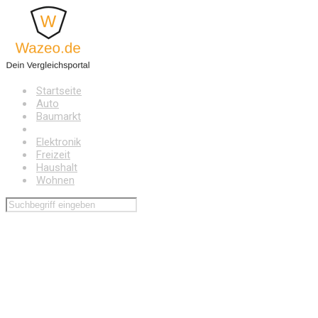
Zum
Hauptinhalt
springen
Startseite
Auto
Baumarkt
Drogerie
Elektronik
Freizeit
Haushalt
Wohnen