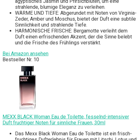
ägyptisches Jasmin und Pfirsichblüten, um eine
strahlende, blumige Eleganz zu verleihen.
WÄRME UND TIEFE: Abgerundet mit Noten von Virginia-
Zeder, Amber und Moschus, bietet der Duft eine subtile
Sinnlichkeit und strahlende Tiefe.
HARMONISCHE FRISCHE: Bergamotte verleiht dem
Duft einen erfrischenden Akzent, der die Sinne belebt
und die Frische des Frühlings verstärkt.
Bei Amazon ansehen
Bestseller Nr. 10
MEXX BLACK Woman Eau de Toilette, fesselnd-intensiver
Duft fruchtiger Noten für sinnliche Frauen, 30ml
Das Mexx Black Woman Eau de Toilette ist ein frisch-
fruchtiges Dufterlebnis für Frauen mit Litschi, Lotus und