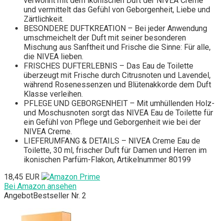
verwöhnt mit dem ikonischen Duft der NIVEA Creme
und vermittelt das Gefühl von Geborgenheit, Liebe und
Zärtlichkeit.
BESONDERE DUFTKREATION – Bei jeder Anwendung
umschmeichelt der Duft mit seiner besonderen
Mischung aus Sanftheit und Frische die Sinne: Für alle,
die NIVEA lieben.
FRISCHES DUFTERLEBNIS – Das Eau de Toilette
überzeugt mit Frische durch Citrusnoten und Lavendel,
während Rosenessenzen und Blütenakkorde dem Duft
Klasse verleihen.
PFLEGE UND GEBORGENHEIT – Mit umhüllenden Holz-
und Moschusnoten sorgt das NIVEA Eau de Toilette für
ein Gefühl von Pflege und Geborgenheit wie bei der
NIVEA Creme.
LIEFERUMFANG & DETAILS – NIVEA Creme Eau de
Toilette, 30 ml, frischer Duft für Damen und Herren im
ikonischen Parfüm-Flakon, Artikelnummer 80199
18,45 EUR
Bei Amazon ansehen
Angebot
Bestseller Nr. 2