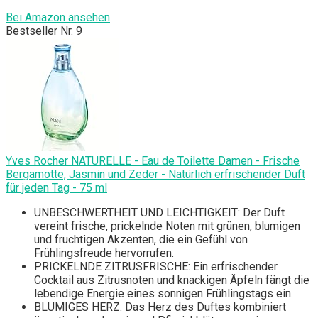
Bei Amazon ansehen
Bestseller Nr. 9
Yves Rocher NATURELLE - Eau de Toilette Damen - Frische
Bergamotte, Jasmin und Zeder - Natürlich erfrischender Duft
für jeden Tag - 75 ml
UNBESCHWERTHEIT UND LEICHTIGKEIT: Der Duft
vereint frische, prickelnde Noten mit grünen, blumigen
und fruchtigen Akzenten, die ein Gefühl von
Frühlingsfreude hervorrufen.
PRICKELNDE ZITRUSFRISCHE: Ein erfrischender
Cocktail aus Zitrusnoten und knackigen Äpfeln fängt die
lebendige Energie eines sonnigen Frühlingstags ein.
BLUMIGES HERZ: Das Herz des Duftes kombiniert