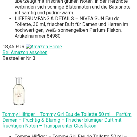
überzeugt mit frischen grünen Noten, in der Herznote
verbinden sich sonnige Blütennoten und die Basisnote
ist samtig und pudrig-warm.
LIEFERUMFANG & DETAILS – NIVEA SUN Eau de
Toilette, 30 ml, frischer Duft für Damen und Herren im
hochwertigen, weiß-sonnengelben Parfum-Flakon,
Artikelnummer 84980
18,45 EUR
Bei Amazon ansehen
Bestseller Nr. 3
Tommy Hilfiger – Tommy Girl Eau de Toilette 50 ml – Parfüm
Damen – Fruchtig & Blumig – Frischer blumiger Duft mit
fruchtigen Noten – Transparenter Glasflakon
Tommy Hilfiger – Tommy Girl Eau de Toilette 50 ml –