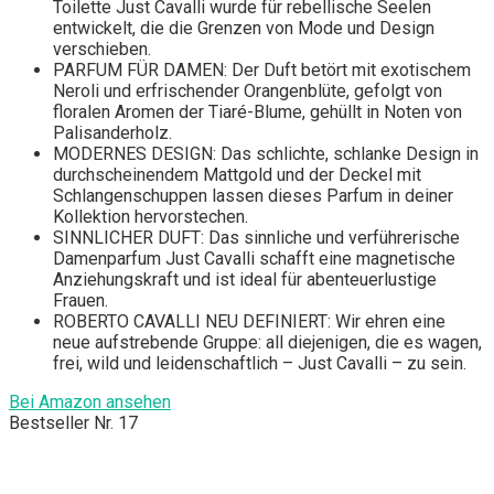
Toilette Just Cavalli wurde für rebellische Seelen
entwickelt, die die Grenzen von Mode und Design
verschieben.
PARFUM FÜR DAMEN: Der Duft betört mit exotischem
Neroli und erfrischender Orangenblüte, gefolgt von
floralen Aromen der Tiaré-Blume, gehüllt in Noten von
Palisanderholz.
MODERNES DESIGN: Das schlichte, schlanke Design in
durchscheinendem Mattgold und der Deckel mit
Schlangenschuppen lassen dieses Parfum in deiner
Kollektion hervorstechen.
SINNLICHER DUFT: Das sinnliche und verführerische
Damenparfum Just Cavalli schafft eine magnetische
Anziehungskraft und ist ideal für abenteuerlustige
Frauen.
ROBERTO CAVALLI NEU DEFINIERT: Wir ehren eine
neue aufstrebende Gruppe: all diejenigen, die es wagen,
frei, wild und leidenschaftlich – Just Cavalli – zu sein.
Bei Amazon ansehen
Bestseller Nr. 17