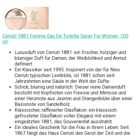
Cerruti 1881 Femme Eau De Toilette Spray For Women, 100
ml
Luxusduft von Cerruti 1881: ein frischer, holziger und
blumiger Duft für Damen, der Weiblichkeit und Anmut
definiert.
Ein Klassiker seit 1995: Inspiriert von der für Nino
Cerruti typischen Leinblüte, ist 1881 schon seit
Jahrzehnten eine Säule in der Welt der Düfte.
Schick, blumig und natürlich: Dieser reine Damenduft
besticht mit Kopfnoten von Freesie und Mimose und
einer Herznote aus Jasmin und Orangenblüte über einer
Basisnote von Sandelholz.
Klassischer, raffinierter Glasflakon: ein klassisch
gefrosteter Glasflakon voller Eleganz mit einem
eingeätzten 1881, das Souveränität ausstrahlt.
Ein ideales Geschenk für die Frau in Ihrem Leben: Seit
1867 fängt das Haus Cerruti den Geist der Zeit und die