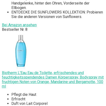
Handgelenke, hinter den Ohren, Vorderseite der
Ellbogen.
ENTDECKE DIE SUNFLOWERS KOLLEKTION: Probieren
Sie die anderen Versionen von Sunflowers.
Bei Amazon ansehen
Bestseller Nr. 8
Biotherm L'Eau Eau de Toilette, erfrischendes und
feuchtigkeitsspendendes Damen Körperspray, Bodyspray mit
fruchtigen Noten von Orange, Mandarine und Bergamotte, 100
ml
Pflegt die Haut
Erfrischt
Duft von Lait Corporel