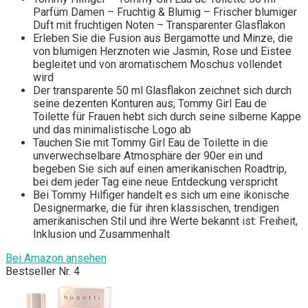
Parfüm Damen – Fruchtig & Blumig – Frischer blumiger
Duft mit fruchtigen Noten – Transparenter Glasflakon
Erleben Sie die Fusion aus Bergamotte und Minze, die
von blumigen Herznoten wie Jasmin, Rose und Eistee
begleitet und von aromatischem Moschus vollendet
wird
Der transparente 50 ml Glasflakon zeichnet sich durch
seine dezenten Konturen aus; Tommy Girl Eau de
Toilette für Frauen hebt sich durch seine silberne Kappe
und das minimalistische Logo ab
Tauchen Sie mit Tommy Girl Eau de Toilette in die
unverwechselbare Atmosphäre der 90er ein und
begeben Sie sich auf einen amerikanischen Roadtrip,
bei dem jeder Tag eine neue Entdeckung verspricht
Bei Tommy Hilfiger handelt es sich um eine ikonische
Designermarke, die für ihren klassischen, trendigen
amerikanischen Stil und ihre Werte bekannt ist: Freiheit,
Inklusion und Zusammenhalt
Bei Amazon ansehen
Bestseller Nr. 4