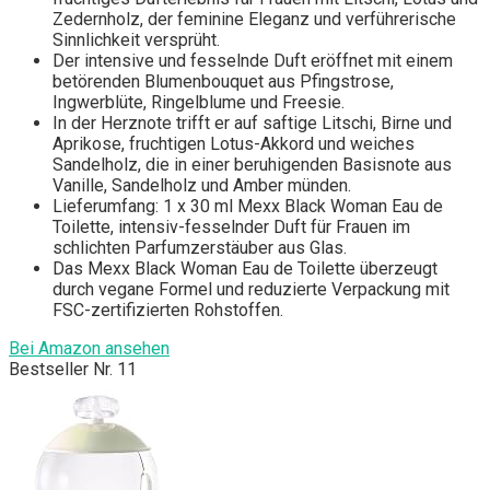
Zedernholz, der feminine Eleganz und verführerische
Sinnlichkeit versprüht.
Der intensive und fesselnde Duft eröffnet mit einem
betörenden Blumenbouquet aus Pfingstrose,
Ingwerblüte, Ringelblume und Freesie.
In der Herznote trifft er auf saftige Litschi, Birne und
Aprikose, fruchtigen Lotus-Akkord und weiches
Sandelholz, die in einer beruhigenden Basisnote aus
Vanille, Sandelholz und Amber münden.
Lieferumfang: 1 x 30 ml Mexx Black Woman Eau de
Toilette, intensiv-fesselnder Duft für Frauen im
schlichten Parfumzerstäuber aus Glas.
Das Mexx Black Woman Eau de Toilette überzeugt
durch vegane Formel und reduzierte Verpackung mit
FSC-zertifizierten Rohstoffen.
Bei Amazon ansehen
Bestseller Nr. 11