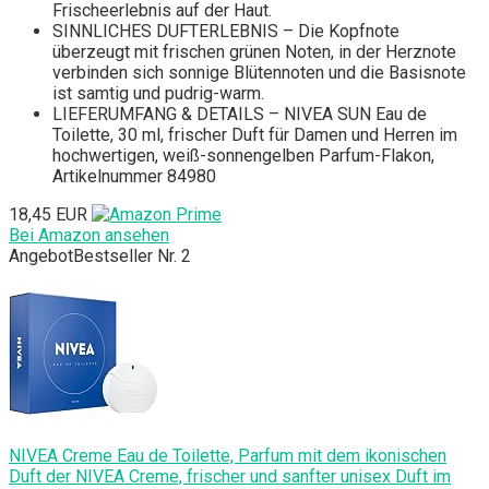
Frischeerlebnis auf der Haut.
SINNLICHES DUFTERLEBNIS – Die Kopfnote
überzeugt mit frischen grünen Noten, in der Herznote
verbinden sich sonnige Blütennoten und die Basisnote
ist samtig und pudrig-warm.
LIEFERUMFANG & DETAILS – NIVEA SUN Eau de
Toilette, 30 ml, frischer Duft für Damen und Herren im
hochwertigen, weiß-sonnengelben Parfum-Flakon,
Artikelnummer 84980
18,45 EUR
Bei Amazon ansehen
Angebot
Bestseller Nr. 2
NIVEA Creme Eau de Toilette, Parfum mit dem ikonischen
Duft der NIVEA Creme, frischer und sanfter unisex Duft im