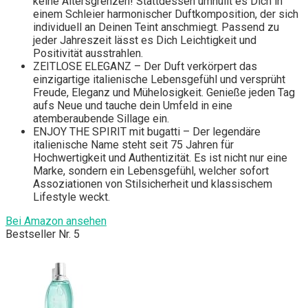
keine Altersgrenzen! Stattdessen umhüllt es Dich in
einem Schleier harmonischer Duftkomposition, der sich
individuell an Deinen Teint anschmiegt. Passend zu
jeder Jahreszeit lässt es Dich Leichtigkeit und
Positivität ausstrahlen.
ZEITLOSE ELEGANZ – Der Duft verkörpert das
einzigartige italienische Lebensgefühl und versprüht
Freude, Eleganz und Mühelosigkeit. Genieße jeden Tag
aufs Neue und tauche dein Umfeld in eine
atemberaubende Sillage ein.
ENJOY THE SPIRIT mit bugatti – Der legendäre
italienische Name steht seit 75 Jahren für
Hochwertigkeit und Authentizität. Es ist nicht nur eine
Marke, sondern ein Lebensgefühl, welcher sofort
Assoziationen von Stilsicherheit und klassischem
Lifestyle weckt.
Bei Amazon ansehen
Bestseller Nr. 5