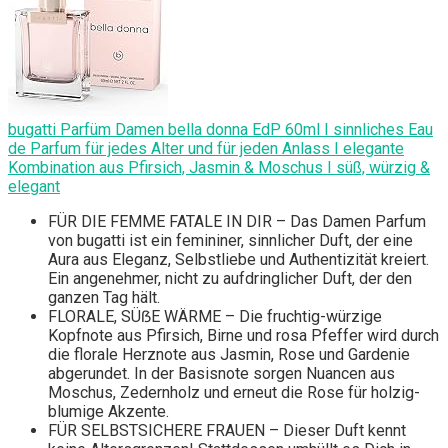
bugatti Parfüm Damen bella donna EdP 60ml I sinnliches Eau
de Parfum für jedes Alter und für jeden Anlass I elegante
Kombination aus Pfirsich, Jasmin & Moschus I süß, würzig &
elegant
FÜR DIE FEMME FATALE IN DIR – Das Damen Parfum
von bugatti ist ein femininer, sinnlicher Duft, der eine
Aura aus Eleganz, Selbstliebe und Authentizität kreiert.
Ein angenehmer, nicht zu aufdringlicher Duft, der den
ganzen Tag hält.
FLORALE, SÜẞE WÄRME – Die fruchtig-würzige
Kopfnote aus Pfirsich, Birne und rosa Pfeffer wird durch
die florale Herznote aus Jasmin, Rose und Gardenie
abgerundet. In der Basisnote sorgen Nuancen aus
Moschus, Zedernholz und erneut die Rose für holzig-
blumige Akzente.
FÜR SELBSTSICHERE FRAUEN – Dieser Duft kennt