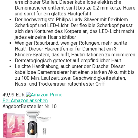
erreichbarer Stellen: Dieser kabellose elektrische
Damenrasierer entfernt sanft bis zu 0,2 mm kurze Haare
und sorgt für ein glattes Hautgefühl
Der hochwertigste Philips Lady Shaver mit flexiblem
Scherkopf und LED-Licht: Der flexible Scherkopf passt
sich den Konturen des Körpers an, das LED-Licht macht
jedes einzelne Haar sichtbar
Weniger Rasurbrand, weniger Rötungen, mehr sanfte
Haut⁵: Dieser Haarentferner für Damen hat ein 3-
Klingen-System, das hilft, Hautirritationen zu minimieren
Dermatoglogisch getestet auf empfindlicher Haut
Leichte Handhabung, auch unter der Dusche: Dieser
kabellose Damenrasierer hat einen starken Akku mit bis
zu 100 Min. Laufzeit; zwei Geschwindigkeitsstufen,
Nass- und Trockenrasur, rutschfester Griff
49,99 EUR
Bei Amazon ansehen
Angebot
Bestseller Nr. 10