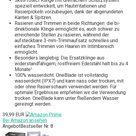
SkinProtect Klinge mit dreifachem Schutzsystem:
speziell entwickelt, um Hautirritationen und
Rasierpickeln vorzubeugen, dank der abgerundeten
Kanten & Spitzen.
Rasieren und Trimmen in beide Richtungen: die bi-
direktionale Klinge ermöglicht es, auch schwer zu
erreichende Stellen zu rasieren, während der
aufsteckbare 3-mm-Trimmaufsatz schnelles und
einfaches Trimmen von Haaren im Intimbereich
ermöglicht.
Besonders langlebig: Die Ersatzklinge aus
widerstandfähigem, rostfreiem Edelstahl hält bis zu 4
Monate¹
100% wasserdicht: OneBlade ist vollständig
wasserdicht (IPX7) und kann nass oder trocken, mit
oder ohne Rasierschaum verwendet werden. Für
optimale Ergebnisse empfehlen wir die Verwendung
trocken. OneBlade kann unter fließendem Wasser
gereinigt werden.
39,99 EUR
Bei Amazon ansehen
Angebot
Bestseller Nr. 8