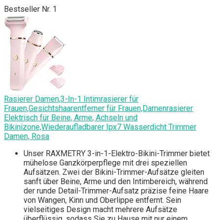
Bestseller Nr. 1
Rasierer Damen,3-In-1 Intimrasierer für
Frauen,Gesichtshaarentferner für Frauen,Damenrasierer
Elektrisch für Beine, Arme, Achseln und
Bikinizone,Wiederaufladbarer Ipx7 Wasserdicht Trimmer
Damen, Rosa
Unser RAXMETRY 3-in-1-Elektro-Bikini-Trimmer bietet
mühelose Ganzkörperpflege mit drei speziellen
Aufsätzen. Zwei der Bikini-Trimmer-Aufsätze gleiten
sanft über Beine, Arme und den Intimbereich, während
der runde Detail-Trimmer-Aufsatz präzise feine Haare
von Wangen, Kinn und Oberlippe entfernt. Sein
vielseitiges Design macht mehrere Aufsätze
überflüssig, sodass Sie zu Hause mit nur einem