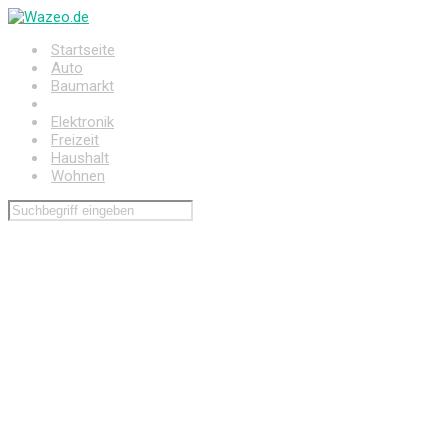
Zum
Hauptinhalt
Startseite
springen
Auto
Baumarkt
Drogerie
Elektronik
Freizeit
Haushalt
Wohnen