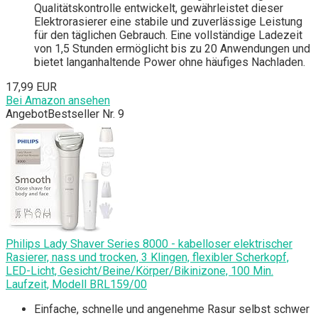
Qualitätskontrolle entwickelt, gewährleistet dieser
Elektrorasierer eine stabile und zuverlässige Leistung
für den täglichen Gebrauch. Eine vollständige Ladezeit
von 1,5 Stunden ermöglicht bis zu 20 Anwendungen und
bietet langanhaltende Power ohne häufiges Nachladen.
17,99 EUR
Bei Amazon ansehen
Angebot
Bestseller Nr. 9
Philips Lady Shaver Series 8000 - kabelloser elektrischer
Rasierer, nass und trocken, 3 Klingen, flexibler Scherkopf,
LED-Licht, Gesicht/Beine/Körper/Bikinizone, 100 Min.
Laufzeit, Modell BRL159/00
Einfache, schnelle und angenehme Rasur selbst schwer