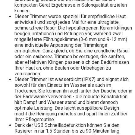
kompakten Gerät Ergebnisse in Salonqualität erzielen
können.
Dieser Trimmer wurde speziell für empfindliche Haut
entwickelt und sorgt jedes Mal für eine ultraglatte,
schmerzfreie Rasur. Die hypoallergenen Keramikklingen
beugen Irritationen und Rötungen vor, während zwei
mitgelieferte Führungskämme (3-6 mm und 9-12 mm)
eine individuelle Anpassung der Trimmlänge
ermöglichen. Ganz gleich, ob Sie eine gründliche Rasur
oder ein sauberes Trimmen bevorzugen, die sanften,
aber effektiven Klingen passen sich den Bedürfnissen
Ihrer Haut an, ohne Beulen oder Unbehagen zu
verursachen.
Dieser Trimmer ist wasserdicht (IPX7) und eignet sich
sowohl für den Einsatz im Wasser als auch im
Trockenen. Sie können ihn auch unter der Dusche oder in
der Badewanne verwenden - die robuste Konstruktion
hält Dampf und Wasser stand und bietet dennoch
optimale Leistung. Das leicht ausspülbare Design
macht die Reinigung mühelos und spart Ihnen Zeit bei
Ihrer Pflegeroutine.
Dank der USB Schnellladefunktion können Sie den
Rasierer in nur 1,5 Stunden bis zu 90 Minuten lang