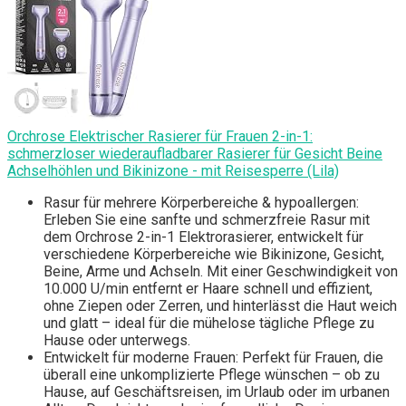
Orchrose Elektrischer Rasierer für Frauen 2-in-1:
schmerzloser wiederaufladbarer Rasierer für Gesicht Beine
Achselhöhlen und Bikinizone - mit Reisesperre (Lila)
Rasur für mehrere Körperbereiche & hypoallergen:
Erleben Sie eine sanfte und schmerzfreie Rasur mit
dem Orchrose 2-in-1 Elektrorasierer, entwickelt für
verschiedene Körperbereiche wie Bikinizone, Gesicht,
Beine, Arme und Achseln. Mit einer Geschwindigkeit von
10.000 U/min entfernt er Haare schnell und effizient,
ohne Ziepen oder Zerren, und hinterlässt die Haut weich
und glatt – ideal für die mühelose tägliche Pflege zu
Hause oder unterwegs.
Entwickelt für moderne Frauen: Perfekt für Frauen, die
überall eine unkomplizierte Pflege wünschen – ob zu
Hause, auf Geschäftsreisen, im Urlaub oder im urbanen