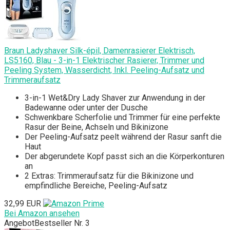
Braun Ladyshaver Silk-épil, Damenrasierer Elektrisch,
LS5160, Blau - 3-in-1 Elektrischer Rasierer, Trimmer und
Peeling System, Wasserdicht, Inkl. Peeling-Aufsatz und
Trimmeraufsatz
3-in-1 Wet&Dry Lady Shaver zur Anwendung in der
Badewanne oder unter der Dusche
Schwenkbare Scherfolie und Trimmer für eine perfekte
Rasur der Beine, Achseln und Bikinizone
Der Peeling-Aufsatz peelt während der Rasur sanft die
Haut
Der abgerundete Kopf passt sich an die Körperkonturen
an
2 Extras: Trimmeraufsatz für die Bikinizone und
empfindliche Bereiche, Peeling-Aufsatz
32,99 EUR
Bei Amazon ansehen
Angebot
Bestseller Nr. 3