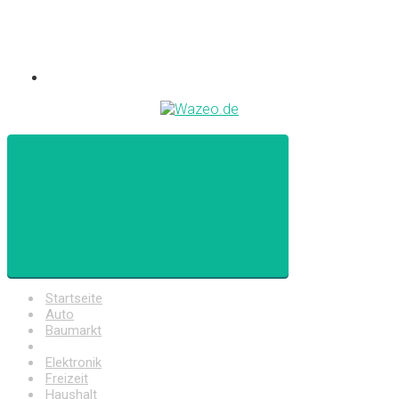
Startseite
Auto
Baumarkt
Drogerie
Elektronik
Freizeit
Haushalt