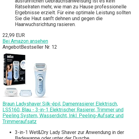
ausführlichen Gebrauchsanweisung ist es kein
Rätselraten mehr, wie man zu Hause professionelle
Ergebnisse erzielt. Für eine optimale Leistung sollten
Sie die Haut sanft dehnen und gegen die
Haarwuchsrichtung rasieren.
22,99 EUR
Bei Amazon ansehen
Angebot
Bestseller Nr. 12
Braun Ladyshaver Silk-épil, Damenrasierer Elektrisch,
LS5160, Blau - 3-in-1 Elektrischer Rasierer, Trimmer und
Peeling System, Wasserdicht, Inkl. Peeling-Aufsatz und
Trimmeraufsatz
3-in-1 Wet&Dry Lady Shaver zur Anwendung in der
Badewanne oder unter der Dusche