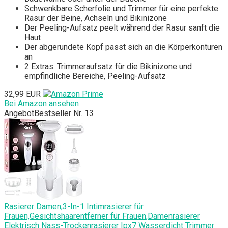
Schwenkbare Scherfolie und Trimmer für eine perfekte
Rasur der Beine, Achseln und Bikinizone
Der Peeling-Aufsatz peelt während der Rasur sanft die
Haut
Der abgerundete Kopf passt sich an die Körperkonturen
an
2 Extras: Trimmeraufsatz für die Bikinizone und
empfindliche Bereiche, Peeling-Aufsatz
32,99 EUR
Bei Amazon ansehen
Angebot
Bestseller Nr. 13
Rasierer Damen,3-In-1 Intimrasierer für
Frauen,Gesichtshaarentferner für Frauen,Damenrasierer
Elektrisch Nass-Trockenrasierer Ipx7 Wasserdicht Trimmer