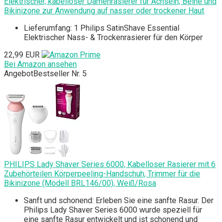
Elektrischer, kabelloser Damenrasierer für Achseln, Beine und
Bikinizone zur Anwendung auf nasser oder trockener Haut
Lieferumfang: 1 Philips SatinShave Essential
Elektrischer Nass- & Trockenrasierer für den Körper
22,99 EUR
Bei Amazon ansehen
Angebot
Bestseller Nr. 5
PHILIPS Lady Shaver Series 6000, Kabelloser Rasierer mit 6
Zubehörteilen Körperpeeling-Handschuh, Trimmer für die
Bikinizone (Modell BRL146/00), Weiß/Rosa
Sanft und schonend: Erleben Sie eine sanfte Rasur. Der
Philips Lady Shaver Series 6000 wurde speziell für
eine sanfte Rasur entwickelt und ist schonend und