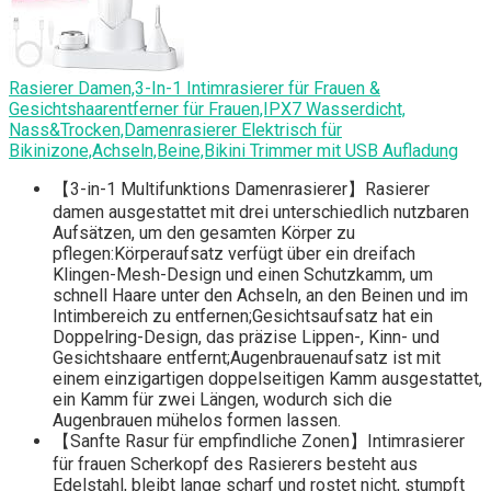
Rasierer Damen,3-In-1 Intimrasierer für Frauen &
Gesichtshaarentferner für Frauen,IPX7 Wasserdicht,
Nass&Trocken,Damenrasierer Elektrisch für
Bikinizone,Achseln,Beine,Bikini Trimmer mit USB Aufladung
【3-in-1 Multifunktions Damenrasierer】Rasierer
damen ausgestattet mit drei unterschiedlich nutzbaren
Aufsätzen, um den gesamten Körper zu
pflegen:Körperaufsatz verfügt über ein dreifach
Klingen-Mesh-Design und einen Schutzkamm, um
schnell Haare unter den Achseln, an den Beinen und im
Intimbereich zu entfernen;Gesichtsaufsatz hat ein
Doppelring-Design, das präzise Lippen-, Kinn- und
Gesichtshaare entfernt;Augenbrauenaufsatz ist mit
einem einzigartigen doppelseitigen Kamm ausgestattet,
ein Kamm für zwei Längen, wodurch sich die
Augenbrauen mühelos formen lassen.
【Sanfte Rasur für empfindliche Zonen】Intimrasierer
für frauen Scherkopf des Rasierers besteht aus
Edelstahl, bleibt lange scharf und rostet nicht, stumpft