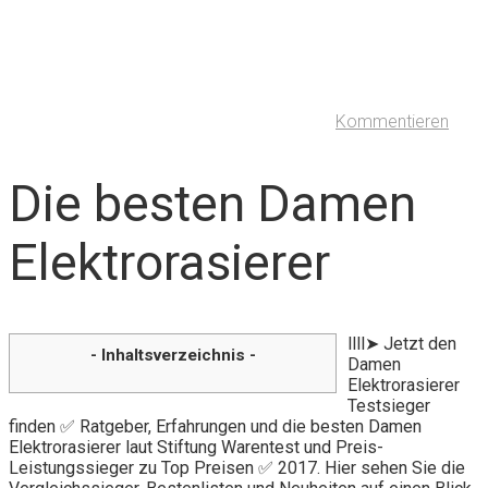
Kommentieren
Die besten Damen
Elektrorasierer
llll➤ Jetzt den
- Inhaltsverzeichnis -
Damen
Elektrorasierer
Testsieger
finden ✅ Ratgeber, Erfahrungen und die besten Damen
Elektrorasierer laut Stiftung Warentest und Preis-
Leistungssieger zu Top Preisen ✅ 2017. Hier sehen Sie die