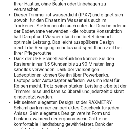
Ihrer Haut an, ohne Beulen oder Unbehagen zu
verursachen.
Dieser Trimmer ist wasserdicht (IPX7) und eignet sich
sowohl für den Einsatz im Wasser als auch im
Trockenen. Sie können ihn auch unter der Dusche oder in
der Badewanne verwenden - die robuste Konstruktion
hält Dampf und Wasser stand und bietet dennoch
optimale Leistung. Das leicht ausspülbare Design
macht die Reinigung mühelos und spart Ihnen Zeit bei
Ihrer Pflegeroutine.
Dank der USB Schnellladefunktion können Sie den
Rasierer in nur 1,5 Stunden bis zu 90 Minuten lang
kabellos verwenden. Dank der vielseitigen
Ladeoptionen können Sie ihn über Powerbanks,
Laptops oder Autoadapter aufladen, was ihn ideal für
Reisen macht. Trotz seiner starken Leistung arbeitet der
Trimmer leise und kann so überall und jederzeit diskret
eingesetzt werden.
Mit seinem eleganten Design ist der RAXMETRY
Schamhaartrimmer ein perfektes Geschenk für jeden
Anlass. Sein elegantes Design vereint Form und
Funktion, während der ergonomische Griff eine
komfortable Handhabung gewährleistet. Dank der