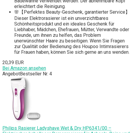
Badewanne verwendet werden. Der abnehmbare Kopf
erleichtert die Reinigung.
🌸【Perfektes Beauty-Geschenk, garantierter Service】
Dieser Elektrorasierer ist ein unverzichtbares
Schönheitsprodukt und ein ideales Geschenk für
Liebhaber, Mädchen, Ehefrauen, Mütter, Verwandte oder
Freunde, um ihnen zu helfen, das Problem
unerwünschter Haare zu beseitigen. Wenn Sie Fragen
zur Qualität oder Bedienung des Houpoo Intimrasierers
für Frauen haben, können Sie sich gerne an uns wenden.
20,39 EUR
Bei Amazon ansehen
Angebot
Bestseller Nr. 4
Philips Rasierer Ladyshave Wet & Dry HP6341/00 –