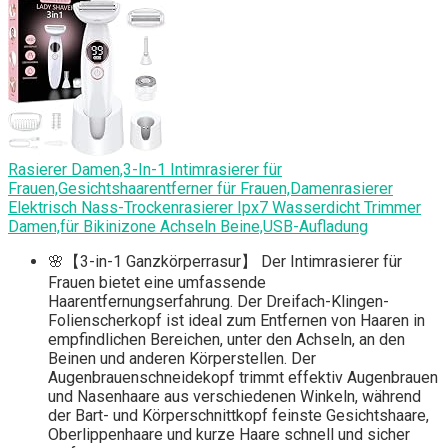
Rasierer Damen,3-In-1 Intimrasierer für
Frauen,Gesichtshaarentferner für Frauen,Damenrasierer
Elektrisch Nass-Trockenrasierer Ipx7 Wasserdicht Trimmer
Damen,für Bikinizone Achseln Beine,USB-Aufladung
🌸【3-in-1 Ganzkörperrasur】 Der Intimrasierer für
Frauen bietet eine umfassende
Haarentfernungserfahrung. Der Dreifach-Klingen-
Folienscherkopf ist ideal zum Entfernen von Haaren in
empfindlichen Bereichen, unter den Achseln, an den
Beinen und anderen Körperstellen. Der
Augenbrauenschneidekopf trimmt effektiv Augenbrauen
und Nasenhaare aus verschiedenen Winkeln, während
der Bart- und Körperschnittkopf feinste Gesichtshaare,
Oberlippenhaare und kurze Haare schnell und sicher