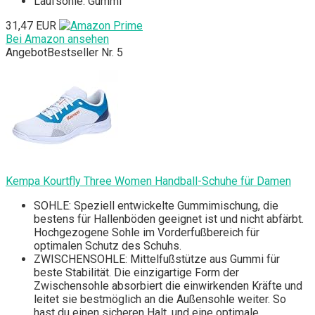
Laufsohle: Gummi
31,47 EUR
Bei Amazon ansehen
Angebot
Bestseller Nr. 5
Kempa Kourtfly Three Women Handball-Schuhe für Damen
SOHLE: Speziell entwickelte Gummimischung, die
bestens für Hallenböden geeignet ist und nicht abfärbt.
Hochgezogene Sohle im Vorderfußbereich für
optimalen Schutz des Schuhs.
ZWISCHENSOHLE: Mittelfußstütze aus Gummi für
beste Stabilität. Die einzigartige Form der
Zwischensohle absorbiert die einwirkenden Kräfte und
leitet sie bestmöglich an die Außensohle weiter. So
hast du einen sicheren Halt, und eine optimale