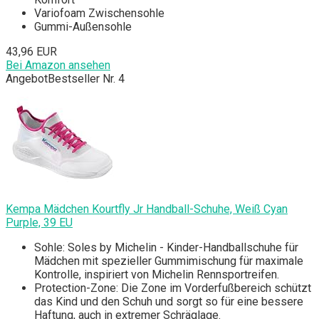
Variofoam Zwischensohle
Gummi-Außensohle
43,96 EUR
Bei Amazon ansehen
Angebot
Bestseller Nr. 4
Kempa Mädchen Kourtfly Jr Handball-Schuhe, Weiß Cyan
Purple, 39 EU
Sohle: Soles by Michelin - Kinder-Handballschuhe für
Mädchen mit spezieller Gummimischung für maximale
Kontrolle, inspiriert von Michelin Rennsportreifen.
Protection-Zone: Die Zone im Vorderfußbereich schützt
das Kind und den Schuh und sorgt so für eine bessere
Haftung, auch in extremer Schräglage.