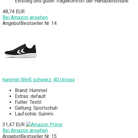
Einstieg und guten Tragekomfort der Handballschuhe.
48,74 EUR
Bei Amazon ansehen
Angebot
Bestseller Nr. 14
hummel Weiß schwarz, 40 Unisex
Brand: Hummel
Extras: default
Futter: Textil
Gattung: Sportschuh
Laufsohle: Gummi
31,47 EUR
Bei Amazon ansehen
Angebot
Bestseller Nr. 15