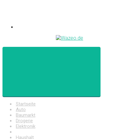
Startseite
Auto
Baumarkt
Drogerie
Elektronik
Freizeit
Haushalt