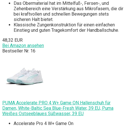
Das Obermaterial hat im Mittelfuß-, Fersen-, und
Zehenbereich eine Verstärkung aus Mikrofasern, die dir
bei kraftvollen und schnellen Bewegungen stets
sicheren Halt bietet.
Klassische Zungenkonstruktion für einen einfachen
Einstieg und guten Tragekomfort der Handballschuhe.
48,32 EUR
Bei Amazon ansehen
Bestseller Nr. 16
PUMA Accelerate PRO 4 W+ Game ON Hallenschuh für
Damen, White-Baltic Sea Blue-Fresh Water, 39 EU, Puma
Weißes Ostseeblaues Süßwasser, 39 EU
Accelerate Pro 4 W+ Game On