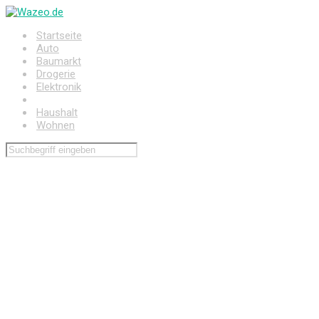
Zum
Hauptinhalt
Startseite
springen
Auto
Baumarkt
Drogerie
Elektronik
Freizeit
Haushalt
Wohnen