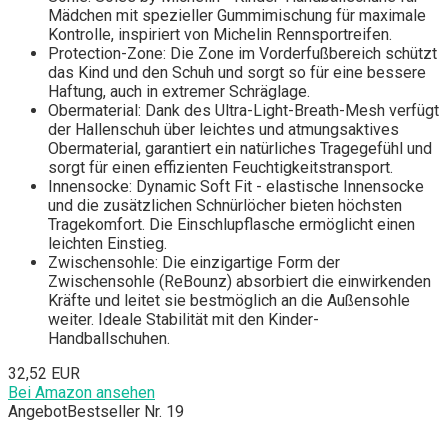
Mädchen mit spezieller Gummimischung für maximale
Kontrolle, inspiriert von Michelin Rennsportreifen.
Protection-Zone: Die Zone im Vorderfußbereich schützt
das Kind und den Schuh und sorgt so für eine bessere
Haftung, auch in extremer Schräglage.
Obermaterial: Dank des Ultra-Light-Breath-Mesh verfügt
der Hallenschuh über leichtes und atmungsaktives
Obermaterial, garantiert ein natürliches Tragegefühl und
sorgt für einen effizienten Feuchtigkeitstransport.
Innensocke: Dynamic Soft Fit - elastische Innensocke
und die zusätzlichen Schnürlöcher bieten höchsten
Tragekomfort. Die Einschlupflasche ermöglicht einen
leichten Einstieg.
Zwischensohle: Die einzigartige Form der
Zwischensohle (ReBounz) absorbiert die einwirkenden
Kräfte und leitet sie bestmöglich an die Außensohle
weiter. Ideale Stabilität mit den Kinder-
Handballschuhen.
32,52 EUR
Bei Amazon ansehen
Angebot
Bestseller Nr. 19