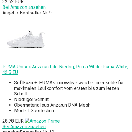
32,52 EUR
Bei Amazon ansehen
Angebot
Bestseller Nr. 9
PUMA Unisex Anzarun Lite Niedrig, Puma White-Puma White,
42.5 EU
SoftFoam+: PUMAs innovative weiche Innensohle für
maximalen Laufkomfort vom ersten bis zum letzen
Schritt
Niedriger Schnitt
Obermaterial aus Anzarun DNA Mesh
Modell: Sportschuh
28,78 EUR
Bei Amazon ansehen