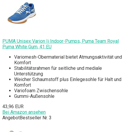
PUMA Unisex Varion Ii Indoor-Pumps, Puma Team Royal
Puma White Gum, 41 EU
Variomesh-Obermaterial bietet Atmungsaktivität und
Komfort
Stabilitätsrahmen für seitliche und mediale
Unterstützung
Weicher Schaumstoff plus Einlegesohle für Halt und
Komfort
Variofoam Zwischensohle
Gummi-Außensohle
43,96 EUR
Bei Amazon ansehen
Angebot
Bestseller Nr. 3