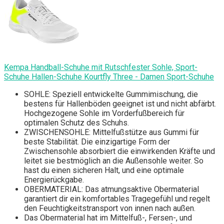
Kempa Handball-Schuhe mit Rutschfester Sohle, Sport-
Schuhe Hallen-Schuhe Kourtfly Three - Damen Sport-Schuhe
SOHLE: Speziell entwickelte Gummimischung, die
bestens für Hallenböden geeignet ist und nicht abfärbt.
Hochgezogene Sohle im Vorderfußbereich für
optimalen Schutz des Schuhs.
ZWISCHENSOHLE: Mittelfußstütze aus Gummi für
beste Stabilität. Die einzigartige Form der
Zwischensohle absorbiert die einwirkenden Kräfte und
leitet sie bestmöglich an die Außensohle weiter. So
hast du einen sicheren Halt, und eine optimale
Energierückgabe.
OBERMATERIAL: Das atmungsaktive Obermaterial
garantiert dir ein komfortables Tragegefühl und regelt
den Feuchtigkeitstransport von innen nach außen.
Das Obermaterial hat im Mittelfuß-, Fersen-, und