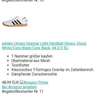
Angebot
Bestseller Nr. 10
adidas Unisex Spezial Light Handball Shoes, Cloud
White/Core Black/Core Black, 44 2/3 EU
1 Nummer größer kaufen
Obermaterial aus Mesh
Textilfutter
Klassisches T-förmiges Overlay im Zehenbereich
Dämpfende Zwischensohle
48,99 EUR
Bei Amazon ansehen
Angebot
Bestseller Nr. 11