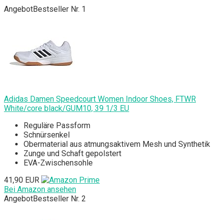
Angebot
Bestseller Nr. 1
Adidas Damen Speedcourt Women Indoor Shoes, FTWR
White/core black/GUM10, 39 1/3 EU
Reguläre Passform
Schnürsenkel
Obermaterial aus atmungsaktivem Mesh und Synthetik
Zunge und Schaft gepolstert
EVA-Zwischensohle
41,90 EUR
Bei Amazon ansehen
Angebot
Bestseller Nr. 2