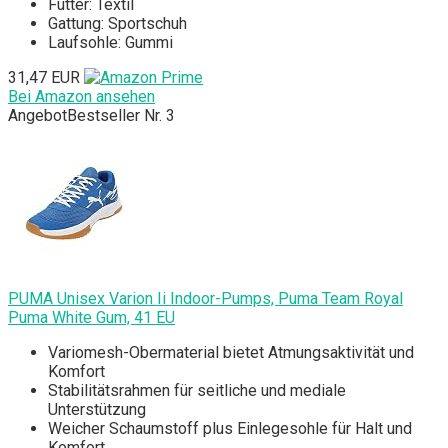
Futter: Textil
Gattung: Sportschuh
Laufsohle: Gummi
31,47 EUR
Bei Amazon ansehen
Angebot
Bestseller Nr. 3
PUMA Unisex Varion Ii Indoor-Pumps, Puma Team Royal
Puma White Gum, 41 EU
Variomesh-Obermaterial bietet Atmungsaktivität und
Komfort
Stabilitätsrahmen für seitliche und mediale
Unterstützung
Weicher Schaumstoff plus Einlegesohle für Halt und
Komfort