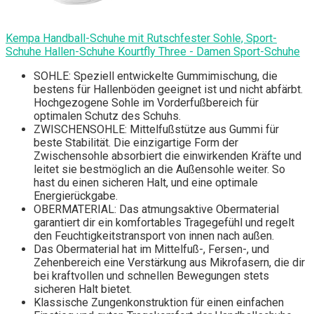
Kempa Handball-Schuhe mit Rutschfester Sohle, Sport-
Schuhe Hallen-Schuhe Kourtfly Three - Damen Sport-Schuhe
SOHLE: Speziell entwickelte Gummimischung, die
bestens für Hallenböden geeignet ist und nicht abfärbt.
Hochgezogene Sohle im Vorderfußbereich für
optimalen Schutz des Schuhs.
ZWISCHENSOHLE: Mittelfußstütze aus Gummi für
beste Stabilität. Die einzigartige Form der
Zwischensohle absorbiert die einwirkenden Kräfte und
leitet sie bestmöglich an die Außensohle weiter. So
hast du einen sicheren Halt, und eine optimale
Energierückgabe.
OBERMATERIAL: Das atmungsaktive Obermaterial
garantiert dir ein komfortables Tragegefühl und regelt
den Feuchtigkeitstransport von innen nach außen.
Das Obermaterial hat im Mittelfuß-, Fersen-, und
Zehenbereich eine Verstärkung aus Mikrofasern, die dir
bei kraftvollen und schnellen Bewegungen stets
sicheren Halt bietet.
Klassische Zungenkonstruktion für einen einfachen