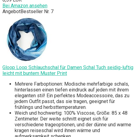
Bei Amazon ansehen
Angebot
Bestseller Nr. 7
Gloop Loop Schlauchschal für Damen Schal Tuch seidig-luftig
leicht mit buntem Muster Print
Mehrere Farboptionen: Modische mehrfarbige schals,
hinterlassen einen tiefen eindruck auf jeden mit ihrem
eleganten stil! Ein perfektes Modeaccessoire, das zu
jedem Outfit passt, das sie tragen, geeignet für
frühlings und herbsttemperaturen.
Weich und hochwertig: 100% Viscose, Größe: 85 x 48
Zentimeter. Der weite schnitt eignet sich für
verschiedene trageoptionen, und der dünne und warme
kragen reiseschal wird ihnen wärme und
aufmerksamkeit schenken.