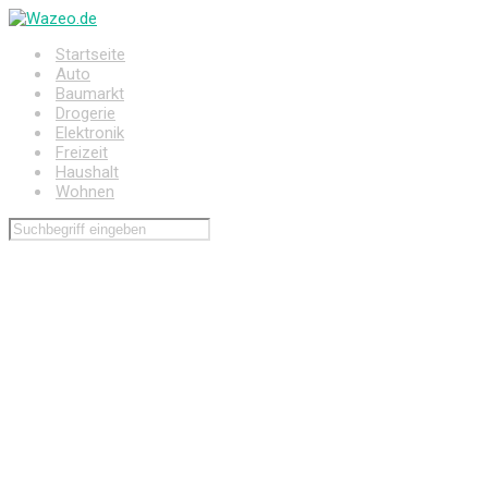
Zum
Hauptinhalt
Startseite
springen
Auto
Baumarkt
Drogerie
Elektronik
Freizeit
Haushalt
Wohnen