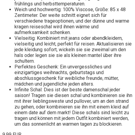
frühlings und herbsttemperaturen.
Weich und hochwertig: 100% Viscose, Größe: 85 x 48
Zentimeter. Der weite schnitt eignet sich für
verschiedene trageoptionen, und der dünne und warme
kragen reiseschal wird ihnen wärme und
aufmerksamkeit schenken.
Vielseitig: Kombiniert mit jeans oder abendkleidern,
vielseitig und leicht, perfekt für reisen. Aktualisieren sie
jede kleidung sofort, wickeln sie sie zweimal um den
hals oder legen sie sie als kleinen mantel über ihre
schultern.
Perfektes Geschenk: Ein unvergessliches und
einzigartiges weihnachts, geburtstags und
abschlussgeschenk für weibliche freunde, mütter,
mädchen und jugendliche jeden alters.
Infinite Schal: Dies ist der beste damenschal jeder
saison! Tragen sie diesen schal und kombinieren sie ihn
mit ihrer lieblingsweste und pullover, um an den strand
zu gehen, oder kombinieren sie ihn mit einem kleid auf
einem date auf dem markt! Diese schals sind leicht zu
tragen und können mit jedem Outfit kombiniert werden,
um das sonnenlicht an warmen tagen zu blockieren.
9,99 EUR