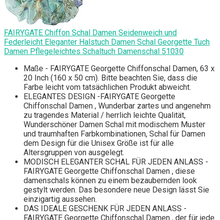
FAIRYGATE Chiffon Schal Damen Seidenweich und
Federleicht Eleganter Halstuch Damen Schal Georgette Tuch
Damen Pflegeleichtes Schaltuch Damenschal 51030
Maße - FAIRYGATE Georgette Chiffonschal Damen, 63 x
20 Inch (160 x 50 cm). Bitte beachten Sie, dass die
Farbe leicht vom tatsächlichen Produkt abweicht.
ELEGANTES DESIGN -FAIRYGATE Georgette
Chiffonschal Damen , Wunderbar zartes und angenehm
zu tragendes Material / herrlich leichte Qualität,
Wunderschöner Damen Schal mit modischem Muster
und traumhaften Farbkombinationen, Schal für Damen
dem Design für die Unisex Größe ist für alle
Altersgruppen von ausgelegt.
MODISCH ELEGANTER SCHAL FÜR JEDEN ANLASS -
FAIRYGATE Georgette Chiffonschal Damen , diese
damenschals können zu einem bezaubernden look
gestylt werden. Das besondere neue Design lässt Sie
einzigartig aussehen.
DAS IDEALE GESCHENK FÜR JEDEN ANLASS -
FAIRYGATE Georgette Chiffonschal Damen , der für jede