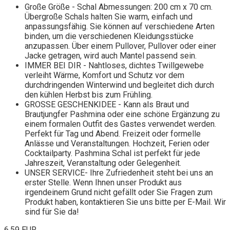
Große Größe - Schal Abmessungen: 200 cm x 70 cm.
Übergroße Schals halten Sie warm, einfach und
anpassungsfähig. Sie können auf verschiedene Arten
binden, um die verschiedenen Kleidungsstücke
anzupassen. Über einem Pullover, Pullover oder einer
Jacke getragen, wird auch Mantel passend sein.
IMMER BEI DIR - Nahtloses, dichtes Twillgewebe
verleiht Wärme, Komfort und Schutz vor dem
durchdringenden Winterwind und begleitet dich durch
den kühlen Herbst bis zum Frühling.
GROSSE GESCHENKIDEE - Kann als Braut und
Brautjungfer Pashmina oder eine schöne Ergänzung zu
einem formalen Outfit des Gastes verwendet werden.
Perfekt für Tag und Abend. Freizeit oder formelle
Anlässe und Veranstaltungen. Hochzeit, Ferien oder
Cocktailparty. Pashmina Schal ist perfekt für jede
Jahreszeit, Veranstaltung oder Gelegenheit.
UNSER SERVICE- Ihre Zufriedenheit steht bei uns an
erster Stelle. Wenn Ihnen unser Produkt aus
irgendeinem Grund nicht gefällt oder Sie Fragen zum
Produkt haben, kontaktieren Sie uns bitte per E-Mail. Wir
sind für Sie da!
6,59 EUR