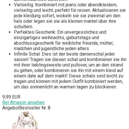
Vielseitig: Kombiniert mit jeans oder abendkleidern,
vielseitig und leicht, perfekt für reisen. Aktualisieren sie
jede kleidung sofort, wickeln sie sie zweimal um den
hals oder legen sie sie als kleinen mantel über ihre
schultern.
Perfektes Geschenk: Ein unvergessliches und
einzigartiges weihnachts, geburtstags und
abschlussgeschenk für weibliche freunde, mütter,
mädchen und jugendliche jeden alters.
Infinite Schal: Dies ist der beste damenschal jeder
saison! Tragen sie diesen schal und kombinieren sie ihn
mit ihrer lieblingsweste und pullover, um an den strand
zu gehen, oder kombinieren sie ihn mit einem kleid auf
einem date auf dem markt! Diese schals sind leicht zu
tragen und können mit jedem Outfit kombiniert werden,
um das sonnenlicht an warmen tagen zu blockieren.
9,99 EUR
Bei Amazon ansehen
Angebot
Bestseller Nr. 8