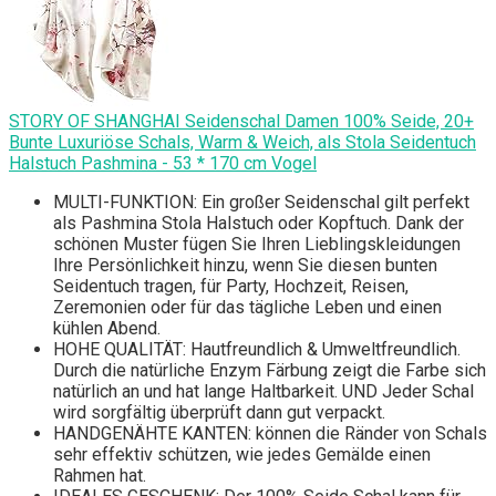
STORY OF SHANGHAI Seidenschal Damen 100% Seide, 20+
Bunte Luxuriöse Schals, Warm & Weich, als Stola Seidentuch
Halstuch Pashmina - 53 * 170 cm Vogel
MULTI-FUNKTION: Ein großer Seidenschal gilt perfekt
als Pashmina Stola Halstuch oder Kopftuch. Dank der
schönen Muster fügen Sie Ihren Lieblingskleidungen
Ihre Persönlichkeit hinzu, wenn Sie diesen bunten
Seidentuch tragen, für Party, Hochzeit, Reisen,
Zeremonien oder für das tägliche Leben und einen
kühlen Abend.
HOHE QUALITÄT: Hautfreundlich & Umweltfreundlich.
Durch die natürliche Enzym Färbung zeigt die Farbe sich
natürlich an und hat lange Haltbarkeit. UND Jeder Schal
wird sorgfältig überprüft dann gut verpackt.
HANDGENÄHTE KANTEN: können die Ränder von Schals
sehr effektiv schützen, wie jedes Gemälde einen
Rahmen hat.