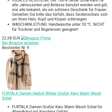
IDEALES GESCHENK: Der 100% Seide Schal kann für
alle Jahreszeiten und Anlässe benutzt werden und gilt,
wie alle bekannt, als ein schönes Geschenk für Frauen.
Genießen Sie bitte das Gefühl, dass Seidenschals sich
um Ihren Hals, Kopf und Körper schmiegen.
WASCHANLEITUNG: Handwäsche unter 30 ℃. NICHT
für Trockner und Bügeleisen geeignet!
22,38 EUR
Bei Amazon ansehen
Bestseller Nr. 9
FURTALK Damen Herbst Winter Großer Karo Warm Weich
Schal
FURTALK Damen Großer Karo Warm Weich Schal für
Abendkleid mit Kaschmir Gefühl,