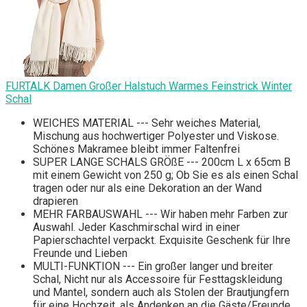
FURTALK Damen Großer Halstuch Warmes Feinstrick Winter
Schal
WEICHES MATERIAL --- Sehr weiches Material,
Mischung aus hochwertiger Polyester und Viskose.
Schönes Makramee bleibt immer Faltenfrei
SUPER LANGE SCHALS GRÖßE --- 200cm L x 65cm B
mit einem Gewicht von 250 g; Ob Sie es als einen Schal
tragen oder nur als eine Dekoration an der Wand
drapieren
MEHR FARBAUSWAHL --- Wir haben mehr Farben zur
Auswahl. Jeder Kaschmirschal wird in einer
Papierschachtel verpackt. Exquisite Geschenk für Ihre
Freunde und Lieben
MULTI-FUNKTION --- Ein großer langer und breiter
Schal, Nicht nur als Accessoire für Festtagskleidung
und Mantel, sondern auch als Stolen der Brautjungfern
für eine Hochzeit, als Andenken an die Gäste/Freunde.