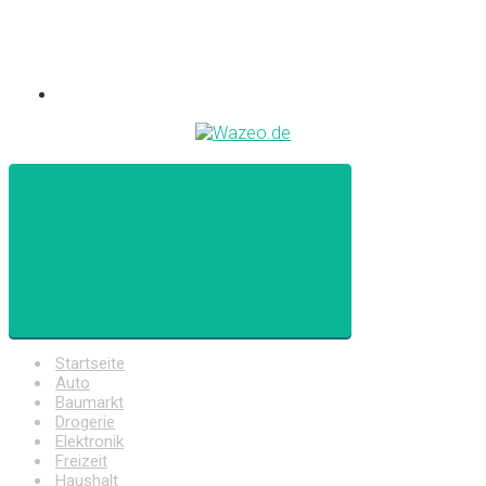
Startseite
Auto
Baumarkt
Drogerie
Elektronik
Freizeit
Haushalt