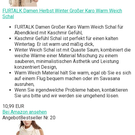
FURTALK Damen Herbst Winter Großer Karo Warm Weich
Schal
FURTALK Damen Großer Karo Warm Weich Schal für
Abendkleid mit Kaschmir Gefühl,
Kaschmir Gefühl Schal ist perfekt für einen kalten
Wintertag. Er ist warm und mäßig dick,
Winter Weich Schal ist mit Quaste Saum, kombiniert die
weiche Wärme einer Material Mischung zu einem
sauberen, minimalistischen Ästhetik und Leistung
konzentriert Design,
Warm Weich Material hält Sie warm, egal ob Sie es sich
auf einem Flug bequem machen oder im Savasana
ausruhen,
Wenn Sie irgendwelche Probleme haben, kontaktieren
Sie uns bitte und wir werden sie umgehend lösen.
10,99 EUR
Bei Amazon ansehen
Angebot
Bestseller Nr. 20