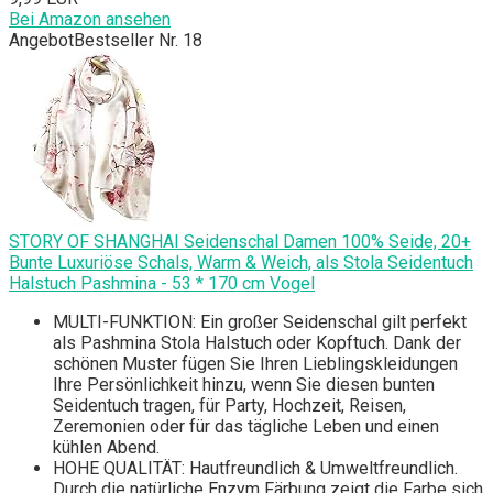
Bei Amazon ansehen
Angebot
Bestseller Nr. 18
STORY OF SHANGHAI Seidenschal Damen 100% Seide, 20+
Bunte Luxuriöse Schals, Warm & Weich, als Stola Seidentuch
Halstuch Pashmina - 53 * 170 cm Vogel
MULTI-FUNKTION: Ein großer Seidenschal gilt perfekt
als Pashmina Stola Halstuch oder Kopftuch. Dank der
schönen Muster fügen Sie Ihren Lieblingskleidungen
Ihre Persönlichkeit hinzu, wenn Sie diesen bunten
Seidentuch tragen, für Party, Hochzeit, Reisen,
Zeremonien oder für das tägliche Leben und einen
kühlen Abend.
HOHE QUALITÄT: Hautfreundlich & Umweltfreundlich.
Durch die natürliche Enzym Färbung zeigt die Farbe sich