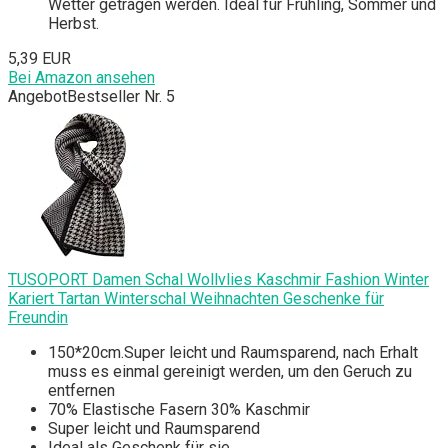
Wetter getragen werden. Ideal für Frühling, Sommer und
Herbst.
5,39 EUR
Bei Amazon ansehen
Angebot
Bestseller Nr. 5
TUSOPORT Damen Schal Wollvlies Kaschmir Fashion Winter
Kariert Tartan Winterschal Weihnachten Geschenke für
Freundin
150*20cm.Super leicht und Raumsparend, nach Erhalt
muss es einmal gereinigt werden, um den Geruch zu
entfernen
70% Elastische Fasern 30% Kaschmir
Super leicht und Raumsparend
Ideal als Geschenk für sie