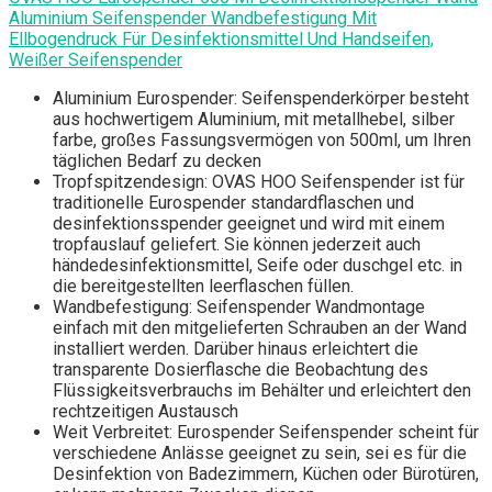
Aluminium Seifenspender Wandbefestigung Mit
Ellbogendruck Für Desinfektionsmittel Und Handseifen,
Weißer Seifenspender
Aluminium Eurospender: Seifenspenderkörper besteht
aus hochwertigem Aluminium, mit metallhebel, silber
farbe, großes Fassungsvermögen von 500ml, um Ihren
täglichen Bedarf zu decken
Tropfspitzendesign: OVAS HOO Seifenspender ist für
traditionelle Eurospender standardflaschen und
desinfektionsspender geeignet und wird mit einem
tropfauslauf geliefert. Sie können jederzeit auch
händedesinfektionsmittel, Seife oder duschgel etc. in
die bereitgestellten leerflaschen füllen.
Wandbefestigung: Seifenspender Wandmontage
einfach mit den mitgelieferten Schrauben an der Wand
installiert werden. Darüber hinaus erleichtert die
transparente Dosierflasche die Beobachtung des
Flüssigkeitsverbrauchs im Behälter und erleichtert den
rechtzeitigen Austausch
Weit Verbreitet: Eurospender Seifenspender scheint für
verschiedene Anlässe geeignet zu sein, sei es für die
Desinfektion von Badezimmern, Küchen oder Bürotüren,