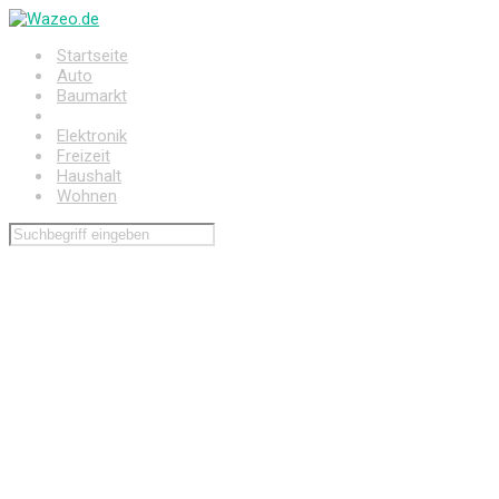
Zum
Hauptinhalt
Startseite
springen
Auto
Baumarkt
Drogerie
Elektronik
Freizeit
Haushalt
Wohnen