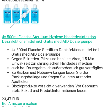
Angebot
Bestseller Nr. 14
4x 500ml Flasche Sterillium Hygiene Händedesinfektion
Desinfektionsmittel inkl. Gratis mediAID Dosierpumpe
4x 500ml Flasche Sterillium Desinfektionsmittel inkl.
Gratis mediAID Dosierpumpe
Gegen Bakterien, Pilze und behüllte Viren, 1.5 Min.
Einwirkzeit zur chirurgischen Händedesinfektion
auch bei Dauergebrauch außerordentlich gut verträglich
Zu Risiken und Nebenwirkungen lesen Sie die
Packungsbeilage und fragen Sie Ihren Arzt oder
Apotheker.
Biozidprodukte vorsichtig verwenden. Vor Gebrauch
stets Etikett und Produktinformationen lesen.
23,47 EUR
Bei Amazon ansehen