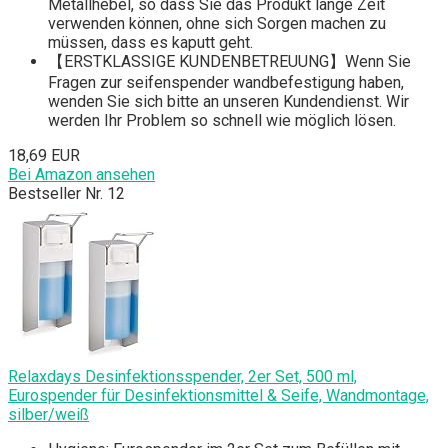
Metallhebel, so dass Sie das Produkt lange Zeit
verwenden können, ohne sich Sorgen machen zu
müssen, dass es kaputt geht.
【ERSTKLASSIGE KUNDENBETREUUNG】Wenn Sie
Fragen zur seifenspender wandbefestigung haben,
wenden Sie sich bitte an unseren Kundendienst. Wir
werden Ihr Problem so schnell wie möglich lösen.
18,69 EUR
Bei Amazon ansehen
Bestseller Nr. 12
Relaxdays Desinfektionsspender, 2er Set, 500 ml,
Eurospender für Desinfektionsmittel & Seife, Wandmontage,
silber/weiß