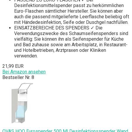
Desinfektionsmittelspender passt zu herkömmlichen
Euro-Flaschen sämtlicher Hersteller. Sie können aber
auch die passend mitgelieferte Leerflasche beliebig oft
mit Händedesinfektion, Seife oder Duschgel nachfüllen.
EINSATZBEREICHE DES SPENDERS ✓ Die
Verwendungszwecke des Schaumseifenspenders sind
vielfältig: Sie können ihn als Seifenspender für Küche
und Bad zuhause sowie am Arbeitsplatz, in Restaurant-
und Hotelbetrieben, Arztpraxen oder Kliniken
verwenden.
21,99 EUR
Bei Amazon ansehen
Bestseller Nr. 8
OVAS HOO Eurospender 500 Ml Desinfektionsspender Wand