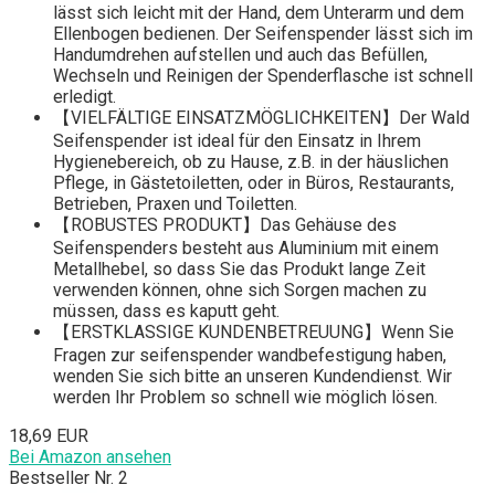
lässt sich leicht mit der Hand, dem Unterarm und dem
Ellenbogen bedienen. Der Seifenspender lässt sich im
Handumdrehen aufstellen und auch das Befüllen,
Wechseln und Reinigen der Spenderflasche ist schnell
erledigt.
【VIELFÄLTIGE EINSATZMÖGLICHKEITEN】Der Wald
Seifenspender ist ideal für den Einsatz in Ihrem
Hygienebereich, ob zu Hause, z.B. in der häuslichen
Pflege, in Gästetoiletten, oder in Büros, Restaurants,
Betrieben, Praxen und Toiletten.
【ROBUSTES PRODUKT】Das Gehäuse des
Seifenspenders besteht aus Aluminium mit einem
Metallhebel, so dass Sie das Produkt lange Zeit
verwenden können, ohne sich Sorgen machen zu
müssen, dass es kaputt geht.
【ERSTKLASSIGE KUNDENBETREUUNG】Wenn Sie
Fragen zur seifenspender wandbefestigung haben,
wenden Sie sich bitte an unseren Kundendienst. Wir
werden Ihr Problem so schnell wie möglich lösen.
18,69 EUR
Bei Amazon ansehen
Bestseller Nr. 2