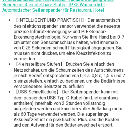
Bohren mit 4 einstellbare Stufen, IPX5 Wasserdicht
Automatischer Seifenspender für Restaurant, Hotel
【INTELLIGENT UND PRAKTISCH】 Der automatisch
desinfektionsspender sensor verwendet die neueste
präzise Infrarot-Bewegungs- und PIR-Sensor-
Erkennungstechnologie. Nur wenn Sie Ihre Hand bei 0-7
cm unter den Sensoranschluss halten, wird innerhalb
von 0,25 Sekunden schnell Flüssigkeit abgegeben. Sie
müssen nicht drücken, um eine Kreuzinfektion zu
vermeiden.
【4 einstellbare Stufen】 Drücken Sie einfach den
Netzschalter, um die Schaumzeiten des Aufschäumens
je nach Bedarf entsprechend von 0,3 s, 0,8 s, 1,5 s und 2
s einzustellen. einfach zu bedienen, um die Bedürfnisse
verschiedener Benutzer zu erfüllen.
【USB-Schnellladung】 Der Seifenspender kann mit
dem passenden USB-Typ-C-Kabel (im Lieferumfang
enthalten) innerhalb von 2 Stunden vollständig
aufgeladen werden und kann bei voller Aufladung mehr
als 60 Tage verwendet werden. Die super lange
Akkulaufzeit ist ein praktisches Plus, das die Kosten
und den Aufwand für den Batteriewechsel erspart.