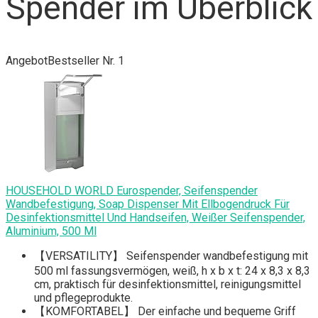
Spender im Überblick
Angebot
Bestseller Nr. 1
HOUSEHOLD WORLD Eurospender, Seifenspender
Wandbefestigung, Soap Dispenser Mit Ellbogendruck Für
Desinfektionsmittel Und Handseifen, Weißer Seifenspender,
Aluminium, 500 Ml
【VERSATILITY】 Seifenspender wandbefestigung mit
500 ml fassungsvermögen, weiß, h x b x t: 24 x 8,3 x 8,3
cm, praktisch für desinfektionsmittel, reinigungsmittel
und pflegeprodukte.
【KOMFORTABEL】 Der einfache und bequeme Griff