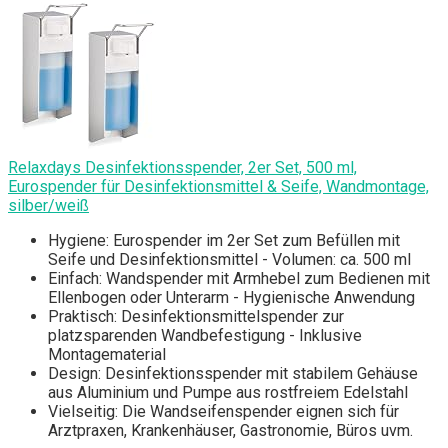
Relaxdays Desinfektionsspender, 2er Set, 500 ml,
Eurospender für Desinfektionsmittel & Seife, Wandmontage,
silber/weiß
Hygiene: Eurospender im 2er Set zum Befüllen mit
Seife und Desinfektionsmittel - Volumen: ca. 500 ml
Einfach: Wandspender mit Armhebel zum Bedienen mit
Ellenbogen oder Unterarm - Hygienische Anwendung
Praktisch: Desinfektionsmittelspender zur
platzsparenden Wandbefestigung - Inklusive
Montagematerial
Design: Desinfektionsspender mit stabilem Gehäuse
aus Aluminium und Pumpe aus rostfreiem Edelstahl
Vielseitig: Die Wandseifenspender eignen sich für
Arztpraxen, Krankenhäuser, Gastronomie, Büros uvm.