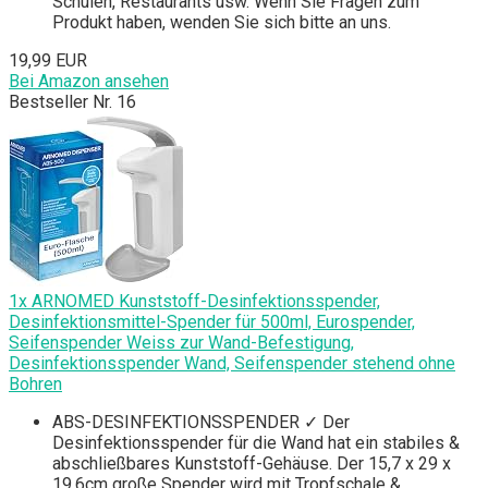
Schulen, Restaurants usw. Wenn Sie Fragen zum
Produkt haben, wenden Sie sich bitte an uns.
19,99 EUR
Bei Amazon ansehen
Bestseller Nr. 16
1x ARNOMED Kunststoff-Desinfektionsspender,
Desinfektionsmittel-Spender für 500ml, Eurospender,
Seifenspender Weiss zur Wand-Befestigung,
Desinfektionsspender Wand, Seifenspender stehend ohne
Bohren
ABS-DESINFEKTIONSSPENDER ✓ Der
Desinfektionsspender für die Wand hat ein stabiles &
abschließbares Kunststoff-Gehäuse. Der 15,7 x 29 x
19,6cm große Spender wird mit Tropfschale &