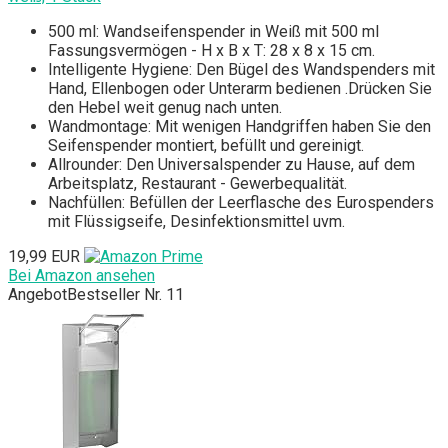
500 ml: Wandseifenspender in Weiß mit 500 ml
Fassungsvermögen - H x B x T: 28 x 8 x 15 cm.
Intelligente Hygiene: Den Bügel des Wandspenders mit
Hand, Ellenbogen oder Unterarm bedienen .Drücken Sie
den Hebel weit genug nach unten.
Wandmontage: Mit wenigen Handgriffen haben Sie den
Seifenspender montiert, befüllt und gereinigt.
Allrounder: Den Universalspender zu Hause, auf dem
Arbeitsplatz, Restaurant - Gewerbequalität.
Nachfüllen: Befüllen der Leerflasche des Eurospenders
mit Flüssigseife, Desinfektionsmittel uvm.
19,99 EUR
Bei Amazon ansehen
Angebot
Bestseller Nr. 11