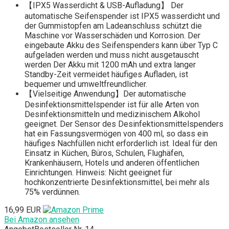
【IPX5 Wasserdicht & USB-Aufladung】 Der
automatische Seifenspender ist IPX5 wasserdicht und
der Gummistopfen am Ladeanschluss schützt die
Maschine vor Wasserschäden und Korrosion. Der
eingebaute Akku des Seifenspenders kann über Typ C
aufgeladen werden und muss nicht ausgetauscht
werden Der Akku mit 1200 mAh und extra langer
Standby-Zeit vermeidet häufiges Aufladen, ist
bequemer und umweltfreundlicher.
【Vielseitige Anwendung】Der automatische
Desinfektionsmittelspender ist für alle Arten von
Desinfektionsmitteln und medizinischem Alkohol
geeignet. Der Sensor des Desinfektionsmittelspenders
hat ein Fassungsvermögen von 400 ml, so dass ein
häufiges Nachfüllen nicht erforderlich ist. Ideal für den
Einsatz in Küchen, Büros, Schulen, Flughäfen,
Krankenhäusern, Hotels und anderen öffentlichen
Einrichtungen. Hinweis: Nicht geeignet für
hochkonzentrierte Desinfektionsmittel, bei mehr als
75% verdünnen.
16,99 EUR
Bei Amazon ansehen