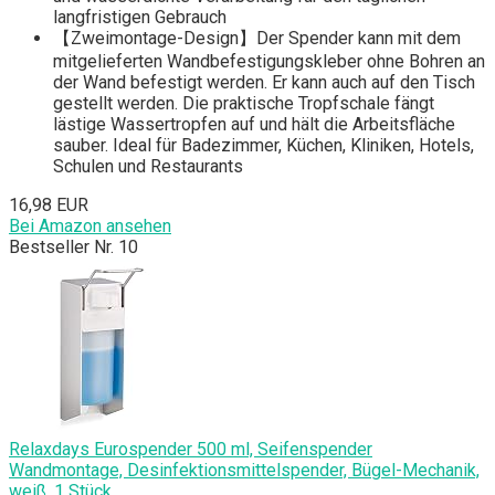
langfristigen Gebrauch
【Zweimontage-Design】Der Spender kann mit dem
mitgelieferten Wandbefestigungskleber ohne Bohren an
der Wand befestigt werden. Er kann auch auf den Tisch
gestellt werden. Die praktische Tropfschale fängt
lästige Wassertropfen auf und hält die Arbeitsfläche
sauber. Ideal für Badezimmer, Küchen, Kliniken, Hotels,
Schulen und Restaurants
16,98 EUR
Bei Amazon ansehen
Bestseller Nr. 10
Relaxdays Eurospender 500 ml, Seifenspender
Wandmontage, Desinfektionsmittelspender, Bügel-Mechanik,
weiß, 1 Stück