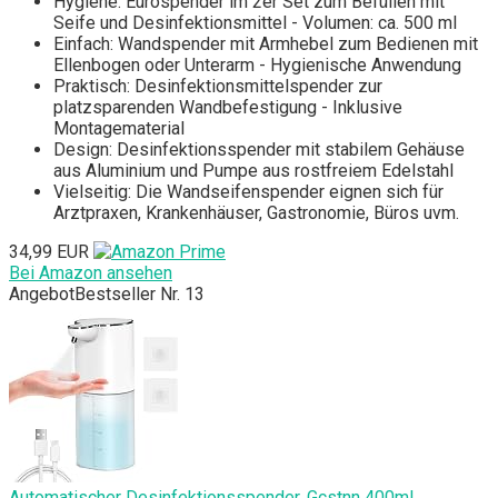
Hygiene: Eurospender im 2er Set zum Befüllen mit
Seife und Desinfektionsmittel - Volumen: ca. 500 ml
Einfach: Wandspender mit Armhebel zum Bedienen mit
Ellenbogen oder Unterarm - Hygienische Anwendung
Praktisch: Desinfektionsmittelspender zur
platzsparenden Wandbefestigung - Inklusive
Montagematerial
Design: Desinfektionsspender mit stabilem Gehäuse
aus Aluminium und Pumpe aus rostfreiem Edelstahl
Vielseitig: Die Wandseifenspender eignen sich für
Arztpraxen, Krankenhäuser, Gastronomie, Büros uvm.
34,99 EUR
Bei Amazon ansehen
Angebot
Bestseller Nr. 13
Automatischer Desinfektionsspender, Gcstnn 400ml