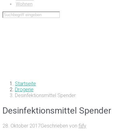
Wohnen
Startseite
Drogerie
Desinfektionsmittel Spender
Desinfektionsmittel Spender
28. Oktober 2017
Geschrieben von
fiify