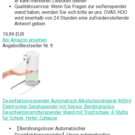
er kann mehreren Zwecken dienen
Qualitätsservice: Wenn Sie Fragen zur seifenspender
wand haben, wenden Sie sich bitte an uns. OVAS HOO
wird innerhalb von 24 Stunden eine zufriedenstellende
Antwort geben
19,99 EUR
Bei Amazon ansehen
Angebot
Bestseller Nr. 9
Desinfektionsspender Automatisch Alkoholsprühgerät 400ml
Elektrischer Sprühspender mit Sensor, Berührungslos
Desinfektionsmittelspender Wand mit Tropfschale, 4-Stufig
für Schule, Hotel, Zuhause
【Berührungsloser Automatischer
Desinfektionsspender】Unser automatischer