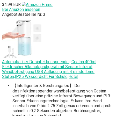
34,99 EUR
Bei Amazon ansehen
Angebot
Bestseller Nr. 3
Automatischer Desinfektionsspender, Gcstnn 400ml
Elektrischer Alkoholsprühgerät mit Sensor Infrarot
Wandbefestigung USB Aufladung mit 4 einstellbare
Stufen,IPX5 Wasserdicht Für Schule,Hotel
【Intelligenter & Berührungslos】 Der
desinfektionsspender wandbefestigung von Gcstnn
verfügt über eine präzise Infrarot Bewegungs und PIR-
Sensor Erkennungstechnologie. Er kann Ihre Hand
innerhalb von 0 bis 2,75 Zoll genau erkennen und sprüh
schnell in 0,2 Sekunden abgeben. Berührungsfrei,
keimfrei, frei von Schmutz!