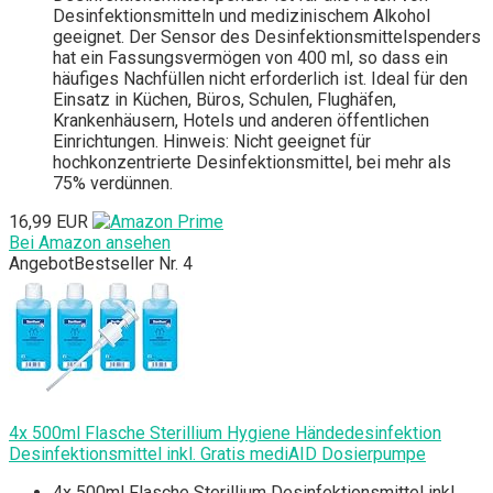
Desinfektionsmitteln und medizinischem Alkohol
geeignet. Der Sensor des Desinfektionsmittelspenders
hat ein Fassungsvermögen von 400 ml, so dass ein
häufiges Nachfüllen nicht erforderlich ist. Ideal für den
Einsatz in Küchen, Büros, Schulen, Flughäfen,
Krankenhäusern, Hotels und anderen öffentlichen
Einrichtungen. Hinweis: Nicht geeignet für
hochkonzentrierte Desinfektionsmittel, bei mehr als
75% verdünnen.
16,99 EUR
Bei Amazon ansehen
Angebot
Bestseller Nr. 4
4x 500ml Flasche Sterillium Hygiene Händedesinfektion
Desinfektionsmittel inkl. Gratis mediAID Dosierpumpe
4x 500ml Flasche Sterillium Desinfektionsmittel inkl.