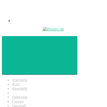
Startseite
Auto
Baumarkt
Drogerie
Elektronik
Freizeit
Haushalt