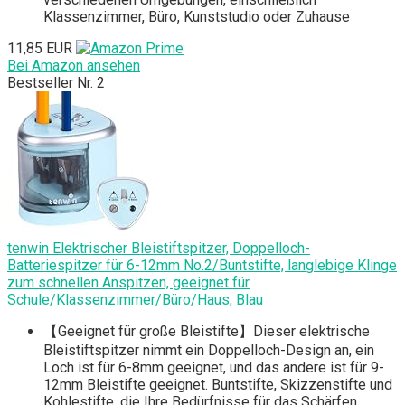
Klassenzimmer, Büro, Kunststudio oder Zuhause
11,85 EUR
Bei Amazon ansehen
Bestseller Nr. 2
tenwin Elektrischer Bleistiftspitzer, Doppelloch-
Batteriespitzer für 6-12mm No.2/Buntstifte, langlebige Klinge
zum schnellen Anspitzen, geeignet für
Schule/Klassenzimmer/Büro/Haus, Blau
【Geeignet für große Bleistifte】Dieser elektrische
Bleistiftspitzer nimmt ein Doppelloch-Design an, ein
Loch ist für 6-8mm geeignet, und das andere ist für 9-
12mm Bleistifte geeignet. Buntstifte, Skizzenstifte und
Kohlestifte, die Ihre Bedürfnisse für das Schärfen