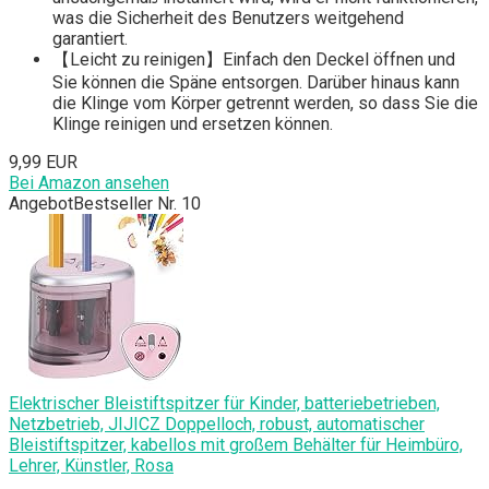
was die Sicherheit des Benutzers weitgehend
garantiert.
【Leicht zu reinigen】Einfach den Deckel öffnen und
Sie können die Späne entsorgen. Darüber hinaus kann
die Klinge vom Körper getrennt werden, so dass Sie die
Klinge reinigen und ersetzen können.
9,99 EUR
Bei Amazon ansehen
Angebot
Bestseller Nr. 10
Elektrischer Bleistiftspitzer für Kinder, batteriebetrieben,
Netzbetrieb, JIJICZ Doppelloch, robust, automatischer
Bleistiftspitzer, kabellos mit großem Behälter für Heimbüro,
Lehrer, Künstler, Rosa