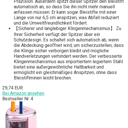
Präzision. Außerdem spitzt dieser Spitzer den Bleistift
automatisch an, so dass Sie ihn nicht mehr manuell
anfassen müssen. Er kann sogar Bleistifte mit einer
Länge von nur 6,5 cm anspitzen, was Abfall reduziert
und die Umweltfreundlichkeit fördert.
【Sicherer und langlebiger Klingenmechanismus】 Zu
Ihrer Sicherheit verfügt der Spitzer über ein
Schutzdesign. Es schaltet sich automatisch ab, wenn
die Abdeckung geöffnet wird, um sicherzustellen, dass
die Klinge sicher verborgen bleibt und mögliche
Handverletzungen verhindert werden. Der verbesserte
Klingenmechanismus aus importiertem legiertem Stahl
bietet eine außergewöhnliche Haltbarkeit und
ermöglicht ein gleichmäßiges Anspitzen, ohne dass
Bleistiftminen leicht brechen.
29,74 EUR
Bei Amazon ansehen
Bestseller Nr. 4