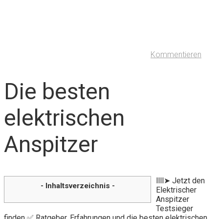
Kommentieren
Die besten
elektrischen
Anspitzer
llll➤ Jetzt den
- Inhaltsverzeichnis -
Elektrischer
Anspitzer
Testsieger
finden ✅ Ratgeber, Erfahrungen und die besten elektrischen