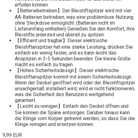
erfüllen können.
【Batteriebetrieben】Der Bleistiftspitzer wird mit vier
AA-Batterien betrieben, was eine problemlose Nutzung
ohne Steckdose ermöglicht. (Batterien nicht im
Lieferumfang enthalten) Genießen Sie den Komfort, Ihre
Bleistifte jederzeit und überall zu spitzen.
【Effizient und tragbar】Dieser elektrische
Bleistiftanspitzer hat eine starke Leistung, drücken Sie
einfach ein wenig fester, und es kann leicht das
Anspitzen in 3-5 Sekunden beenden. Die kleine Größe
macht es einfach zu tragen.
【Hohes Sicherheitsdesign】Dieser elektrische
Bleistiftanspitzer kommt mit einem Sicherheitsdesign.
Wenn der Deckel geöffnet wird oder der Bleistiftspitzer
unsachgemäß installiert wird, wird er nicht funktionieren,
was die Sicherheit des Benutzers weitgehend
garantiert.
【Leicht zu reinigen】Einfach den Deckel öffnen und
Sie können die Späne entsorgen. Darüber hinaus kann
die Klinge vom Körper getrennt werden, so dass Sie die
Klinge reinigen und ersetzen können.
9,99 EUR