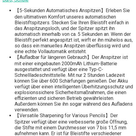
【5-Sekunden Automatisches Anspitzen】Erleben Sie
den ultimativen Komfort unseres automatischen
Bleistiftspitzers. Stecken Sie Ihren Bleistift einfach in
das Anspitzungsloch, und der Spitzer spitzt ihn
automatisch innerhalb von ca. 5 Sekunden an. Wenn der
Bleistift perfekt angespitzt ist, wirft er ihn mühelos aus,
so dass ein manuelles Anspitzen überflüssig wird und
eine echte Vollautomatik entsteht.
【Aufladbar für längeren Gebrauch】Der Anspitzer ist
mit einer eingebauten 2000mAh Lithium-Batterie
ausgestattet und verfügt über eine Typ-C-
Schnellladeschnittstelle. Mit nur 2 Stunden Ladezeit
können Sie über 600 Schärfungen genießen. Der Akku
verfügt über einen intelligenten Überhitzungsschutz und
explosionssichere Sicherheitsmaßnahmen, die einen
effizienten und sicheren Betrieb gewährleisten.
Außerdem können Sie ihn sogar während des Aufladens
verwenden.
【Versatile Sharpening for Various Pencils】Der
Spitzer verfügt über eine verbesserte große Öffnung,
die Stifte mit einem Durchmesser von 7 bis 11,5 mm
aufnehmen kann. Er ist für Bleistifte verschiedener