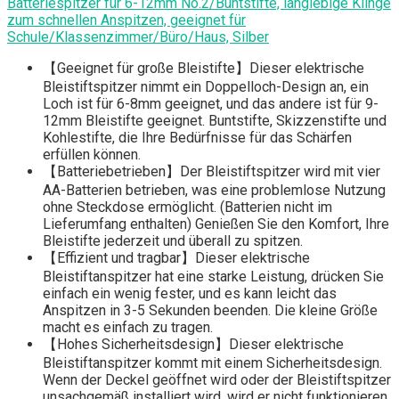
Batteriespitzer für 6-12mm No.2/Buntstifte, langlebige Klinge
zum schnellen Anspitzen, geeignet für
Schule/Klassenzimmer/Büro/Haus, Silber
【Geeignet für große Bleistifte】Dieser elektrische
Bleistiftspitzer nimmt ein Doppelloch-Design an, ein
Loch ist für 6-8mm geeignet, und das andere ist für 9-
12mm Bleistifte geeignet. Buntstifte, Skizzenstifte und
Kohlestifte, die Ihre Bedürfnisse für das Schärfen
erfüllen können.
【Batteriebetrieben】Der Bleistiftspitzer wird mit vier
AA-Batterien betrieben, was eine problemlose Nutzung
ohne Steckdose ermöglicht. (Batterien nicht im
Lieferumfang enthalten) Genießen Sie den Komfort, Ihre
Bleistifte jederzeit und überall zu spitzen.
【Effizient und tragbar】Dieser elektrische
Bleistiftanspitzer hat eine starke Leistung, drücken Sie
einfach ein wenig fester, und es kann leicht das
Anspitzen in 3-5 Sekunden beenden. Die kleine Größe
macht es einfach zu tragen.
【Hohes Sicherheitsdesign】Dieser elektrische
Bleistiftanspitzer kommt mit einem Sicherheitsdesign.
Wenn der Deckel geöffnet wird oder der Bleistiftspitzer
unsachgemäß installiert wird, wird er nicht funktionieren,