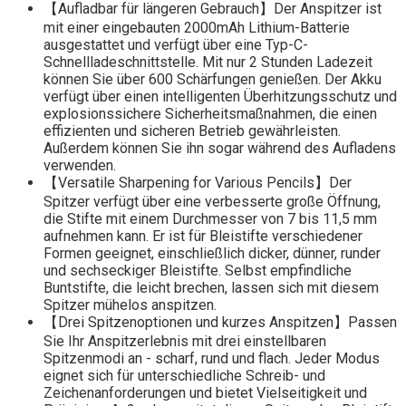
【Aufladbar für längeren Gebrauch】Der Anspitzer ist
mit einer eingebauten 2000mAh Lithium-Batterie
ausgestattet und verfügt über eine Typ-C-
Schnellladeschnittstelle. Mit nur 2 Stunden Ladezeit
können Sie über 600 Schärfungen genießen. Der Akku
verfügt über einen intelligenten Überhitzungsschutz und
explosionssichere Sicherheitsmaßnahmen, die einen
effizienten und sicheren Betrieb gewährleisten.
Außerdem können Sie ihn sogar während des Aufladens
verwenden.
【Versatile Sharpening for Various Pencils】Der
Spitzer verfügt über eine verbesserte große Öffnung,
die Stifte mit einem Durchmesser von 7 bis 11,5 mm
aufnehmen kann. Er ist für Bleistifte verschiedener
Formen geeignet, einschließlich dicker, dünner, runder
und sechseckiger Bleistifte. Selbst empfindliche
Buntstifte, die leicht brechen, lassen sich mit diesem
Spitzer mühelos anspitzen.
【Drei Spitzenoptionen und kurzes Anspitzen】Passen
Sie Ihr Anspitzerlebnis mit drei einstellbaren
Spitzenmodi an - scharf, rund und flach. Jeder Modus
eignet sich für unterschiedliche Schreib- und
Zeichenanforderungen und bietet Vielseitigkeit und