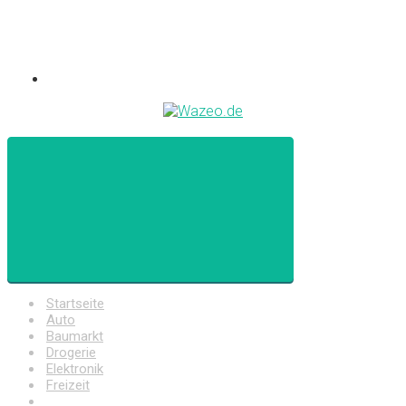
Startseite
Auto
Baumarkt
Drogerie
Elektronik
Freizeit
Haushalt