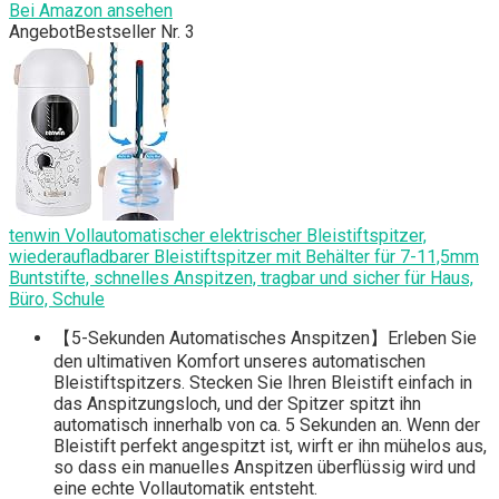
Bei Amazon ansehen
Angebot
Bestseller Nr. 3
tenwin Vollautomatischer elektrischer Bleistiftspitzer,
wiederaufladbarer Bleistiftspitzer mit Behälter für 7-11,5mm
Buntstifte, schnelles Anspitzen, tragbar und sicher für Haus,
Büro, Schule
【5-Sekunden Automatisches Anspitzen】Erleben Sie
den ultimativen Komfort unseres automatischen
Bleistiftspitzers. Stecken Sie Ihren Bleistift einfach in
das Anspitzungsloch, und der Spitzer spitzt ihn
automatisch innerhalb von ca. 5 Sekunden an. Wenn der
Bleistift perfekt angespitzt ist, wirft er ihn mühelos aus,
so dass ein manuelles Anspitzen überflüssig wird und
eine echte Vollautomatik entsteht.