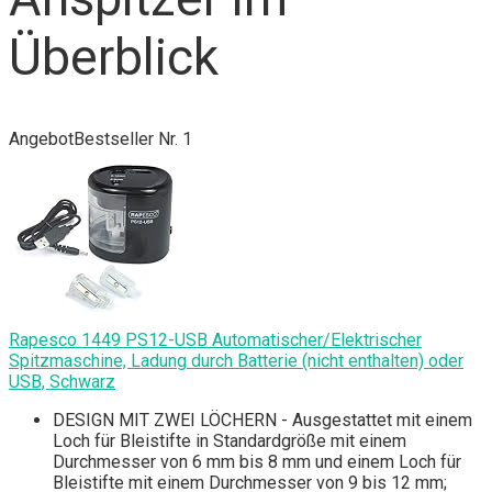
Überblick
Angebot
Bestseller Nr. 1
Rapesco 1449 PS12-USB Automatischer/Elektrischer
Spitzmaschine, Ladung durch Batterie (nicht enthalten) oder
USB, Schwarz
DESIGN MIT ZWEI LÖCHERN - Ausgestattet mit einem
Loch für Bleistifte in Standardgröße mit einem
Durchmesser von 6 mm bis 8 mm und einem Loch für
Bleistifte mit einem Durchmesser von 9 bis 12 mm;