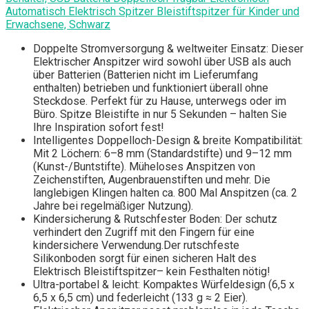
Automatisch Elektrisch Spitzer Bleistiftspitzer für Kinder und
Erwachsene, Schwarz
Doppelte Stromversorgung & weltweiter Einsatz: Dieser
Elektrischer Anspitzer wird sowohl über USB als auch
über Batterien (Batterien nicht im Lieferumfang
enthalten) betrieben und funktioniert überall ohne
Steckdose. Perfekt für zu Hause, unterwegs oder im
Büro. Spitze Bleistifte in nur 5 Sekunden – halten Sie
Ihre Inspiration sofort fest!
Intelligentes Doppelloch-Design & breite Kompatibilität:
Mit 2 Löchern: 6–8 mm (Standardstifte) und 9–12 mm
(Kunst-/Buntstifte). Müheloses Anspitzen von
Zeichenstiften, Augenbrauenstiften und mehr. Die
langlebigen Klingen halten ca. 800 Mal Anspitzen (ca. 2
Jahre bei regelmäßiger Nutzung).
Kindersicherung & Rutschfester Boden: Der schutz
verhindert den Zugriff mit den Fingern für eine
kindersichere Verwendung.Der rutschfeste
Silikonboden sorgt für einen sicheren Halt des
Elektrisch Bleistiftspitzer– kein Festhalten nötig!
Ultra-portabel & leicht: Kompaktes Würfeldesign (6,5 x
6,5 x 6,5 cm) und federleicht (133 g ≈ 2 Eier).