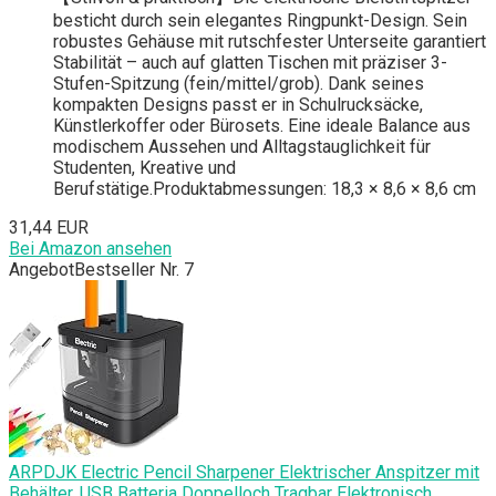
besticht durch sein elegantes Ringpunkt-Design. Sein
robustes Gehäuse mit rutschfester Unterseite garantiert
Stabilität – auch auf glatten Tischen mit präziser 3-
Stufen-Spitzung (fein/mittel/grob). Dank seines
kompakten Designs passt er in Schulrucksäcke,
Künstlerkoffer oder Bürosets. Eine ideale Balance aus
modischem Aussehen und Alltagstauglichkeit für
Studenten, Kreative und
Berufstätige.Produktabmessungen: 18,3 × 8,6 × 8,6 cm
31,44 EUR
Bei Amazon ansehen
Angebot
Bestseller Nr. 7
ARPDJK Electric Pencil Sharpener Elektrischer Anspitzer mit
Behälter, USB Batteria Doppelloch Tragbar Elektronisch