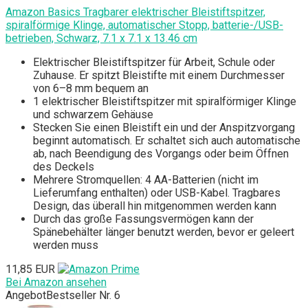
Amazon Basics Tragbarer elektrischer Bleistiftspitzer,
spiralförmige Klinge, automatischer Stopp, batterie-/USB-
betrieben, Schwarz, 7.1 x 7.1 x 13.46 cm
Elektrischer Bleistiftspitzer für Arbeit, Schule oder
Zuhause. Er spitzt Bleistifte mit einem Durchmesser
von 6–8 mm bequem an
1 elektrischer Bleistiftspitzer mit spiralförmiger Klinge
und schwarzem Gehäuse
Stecken Sie einen Bleistift ein und der Anspitzvorgang
beginnt automatisch. Er schaltet sich auch automatische
ab, nach Beendigung des Vorgangs oder beim Öffnen
des Deckels
Mehrere Stromquellen: 4 AA-Batterien (nicht im
Lieferumfang enthalten) oder USB-Kabel. Tragbares
Design, das überall hin mitgenommen werden kann
Durch das große Fassungsvermögen kann der
Spänebehälter länger benutzt werden, bevor er geleert
werden muss
11,85 EUR
Bei Amazon ansehen
Angebot
Bestseller Nr. 6