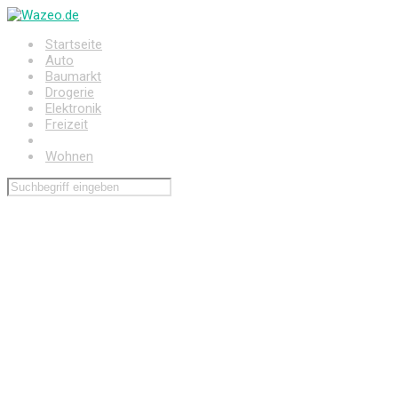
Zum
Hauptinhalt
Startseite
springen
Auto
Baumarkt
Drogerie
Elektronik
Freizeit
Haushalt
Wohnen