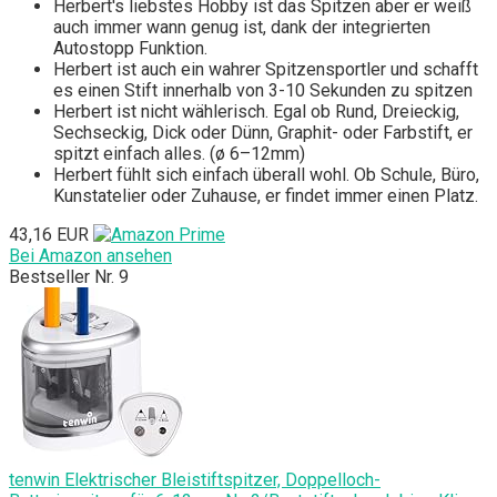
Herbert's liebstes Hobby ist das Spitzen aber er weiß
auch immer wann genug ist, dank der integrierten
Autostopp Funktion.
Herbert ist auch ein wahrer Spitzensportler und schafft
es einen Stift innerhalb von 3-10 Sekunden zu spitzen
Herbert ist nicht wählerisch. Egal ob Rund, Dreieckig,
Sechseckig, Dick oder Dünn, Graphit- oder Farbstift, er
spitzt einfach alles. (ø 6–12mm)
Herbert fühlt sich einfach überall wohl. Ob Schule, Büro,
Kunstatelier oder Zuhause, er findet immer einen Platz.
43,16 EUR
Bei Amazon ansehen
Bestseller Nr. 9
tenwin Elektrischer Bleistiftspitzer, Doppelloch-