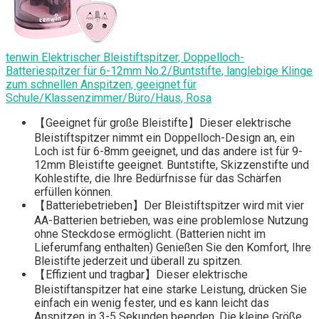
tenwin Elektrischer Bleistiftspitzer, Doppelloch-
Batteriespitzer für 6-12mm No.2/Buntstifte, langlebige Klinge
zum schnellen Anspitzen, geeignet für
Schule/Klassenzimmer/Büro/Haus, Rosa
【Geeignet für große Bleistifte】Dieser elektrische
Bleistiftspitzer nimmt ein Doppelloch-Design an, ein
Loch ist für 6-8mm geeignet, und das andere ist für 9-
12mm Bleistifte geeignet. Buntstifte, Skizzenstifte und
Kohlestifte, die Ihre Bedürfnisse für das Schärfen
erfüllen können.
【Batteriebetrieben】Der Bleistiftspitzer wird mit vier
AA-Batterien betrieben, was eine problemlose Nutzung
ohne Steckdose ermöglicht. (Batterien nicht im
Lieferumfang enthalten) Genießen Sie den Komfort, Ihre
Bleistifte jederzeit und überall zu spitzen.
【Effizient und tragbar】Dieser elektrische
Bleistiftanspitzer hat eine starke Leistung, drücken Sie
einfach ein wenig fester, und es kann leicht das
Anspitzen in 3-5 Sekunden beenden. Die kleine Größe