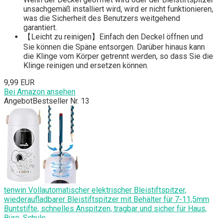
unsachgemäß installiert wird, wird er nicht funktionieren,
was die Sicherheit des Benutzers weitgehend
garantiert.
【Leicht zu reinigen】Einfach den Deckel öffnen und
Sie können die Späne entsorgen. Darüber hinaus kann
die Klinge vom Körper getrennt werden, so dass Sie die
Klinge reinigen und ersetzen können.
9,99 EUR
Bei Amazon ansehen
Angebot
Bestseller Nr. 13
tenwin Vollautomatischer elektrischer Bleistiftspitzer,
wiederaufladbarer Bleistiftspitzer mit Behälter für 7-11,5mm
Buntstifte, schnelles Anspitzen, tragbar und sicher für Haus,
Büro, Schule