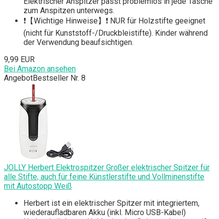
Elektrischer Anspitzer passt problemlos in jede Tasche
zum Anspitzen unterwegs.
❗【Wichtige Hinweise】❗ NUR für Holzstifte geeignet
(nicht für Kunststoff-/Druckbleistifte). Kinder während
der Verwendung beaufsichtigen.
9,99 EUR
Bei Amazon ansehen
Angebot
Bestseller Nr. 8
JOLLY Herbert Elektrospitzer Großer elektrischer Spitzer für
alle Stifte, auch für feine Künstlerstifte und Vollminenstifte
mit Autostopp Weiß
Herbert ist ein elektrischer Spitzer mit integriertem,
wiederaufladbaren Akku (inkl. Micro USB-Kabel)