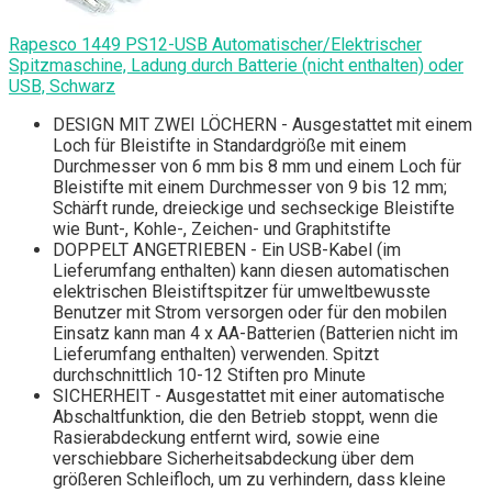
Rapesco 1449 PS12-USB Automatischer/Elektrischer
Spitzmaschine, Ladung durch Batterie (nicht enthalten) oder
USB, Schwarz
DESIGN MIT ZWEI LÖCHERN - Ausgestattet mit einem
Loch für Bleistifte in Standardgröße mit einem
Durchmesser von 6 mm bis 8 mm und einem Loch für
Bleistifte mit einem Durchmesser von 9 bis 12 mm;
Schärft runde, dreieckige und sechseckige Bleistifte
wie Bunt-, Kohle-, Zeichen- und Graphitstifte
DOPPELT ANGETRIEBEN - Ein USB-Kabel (im
Lieferumfang enthalten) kann diesen automatischen
elektrischen Bleistiftspitzer für umweltbewusste
Benutzer mit Strom versorgen oder für den mobilen
Einsatz kann man 4 x AA-Batterien (Batterien nicht im
Lieferumfang enthalten) verwenden. Spitzt
durchschnittlich 10-12 Stiften pro Minute
SICHERHEIT - Ausgestattet mit einer automatische
Abschaltfunktion, die den Betrieb stoppt, wenn die
Rasierabdeckung entfernt wird, sowie eine
verschiebbare Sicherheitsabdeckung über dem
größeren Schleifloch, um zu verhindern, dass kleine