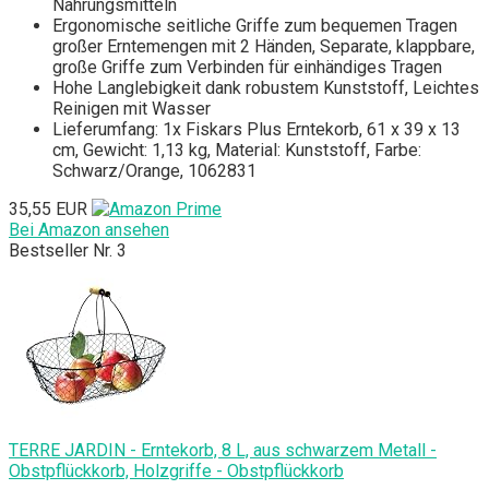
Nahrungsmitteln
Ergonomische seitliche Griffe zum bequemen Tragen
großer Erntemengen mit 2 Händen, Separate, klappbare,
große Griffe zum Verbinden für einhändiges Tragen
Hohe Langlebigkeit dank robustem Kunststoff, Leichtes
Reinigen mit Wasser
Lieferumfang: 1x Fiskars Plus Erntekorb, 61 x 39 x 13
cm, Gewicht: 1,13 kg, Material: Kunststoff, Farbe:
Schwarz/Orange, 1062831
35,55 EUR
Bei Amazon ansehen
Bestseller Nr. 3
TERRE JARDIN - Erntekorb, 8 L, aus schwarzem Metall -
Obstpflückkorb, Holzgriffe - Obstpflückkorb