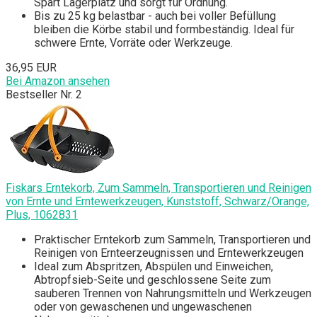
Spart Lagerplatz und sorgt für Ordnung.
Bis zu 25 kg belastbar - auch bei voller Befüllung
bleiben die Körbe stabil und formbeständig. Ideal für
schwere Ernte, Vorräte oder Werkzeuge.
36,95 EUR
Bei Amazon ansehen
Bestseller Nr. 2
Fiskars Erntekorb, Zum Sammeln, Transportieren und Reinigen
von Ernte und Erntewerkzeugen, Kunststoff, Schwarz/Orange,
Plus, 1062831
Praktischer Erntekorb zum Sammeln, Transportieren und
Reinigen von Ernteerzeugnissen und Erntewerkzeugen
Ideal zum Abspritzen, Abspülen und Einweichen,
Abtropfsieb-Seite und geschlossene Seite zum
sauberen Trennen von Nahrungsmitteln und Werkzeugen
oder von gewaschenen und ungewaschenen