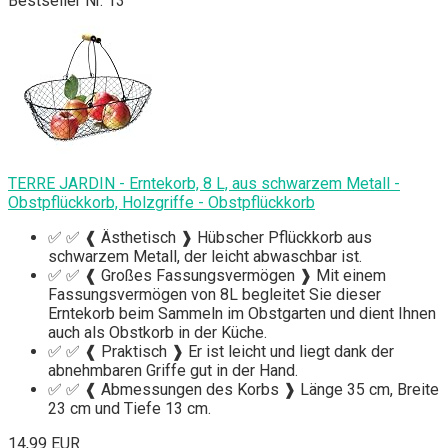
Bestseller Nr. 13
TERRE JARDIN - Erntekorb, 8 L, aus schwarzem Metall -
Obstpflückkorb, Holzgriffe - Obstpflückkorb
✅ ✅ ❰ Ästhetisch ❱ Hübscher Pflückkorb aus
schwarzem Metall, der leicht abwaschbar ist.
✅ ✅ ❰ Großes Fassungsvermögen ❱ Mit einem
Fassungsvermögen von 8L begleitet Sie dieser
Erntekorb beim Sammeln im Obstgarten und dient Ihnen
auch als Obstkorb in der Küche.
✅ ✅ ❰ Praktisch ❱ Er ist leicht und liegt dank der
abnehmbaren Griffe gut in der Hand.
✅ ✅ ❰ Abmessungen des Korbs ❱ Länge 35 cm, Breite
23 cm und Tiefe 13 cm.
14,99 EUR