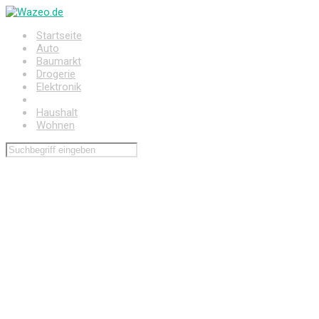
Zum
Hauptinhalt
Startseite
springen
Auto
Baumarkt
Drogerie
Elektronik
Freizeit
Haushalt
Wohnen