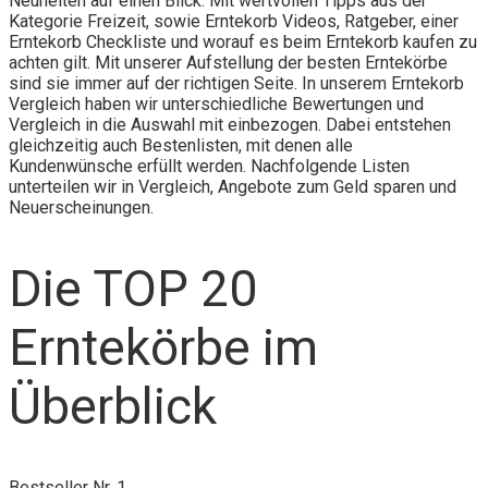
Neuheiten auf einen Blick. Mit wertvollen Tipps aus der
Kategorie Freizeit, sowie Erntekorb Videos, Ratgeber, einer
Erntekorb Checkliste und worauf es beim Erntekorb kaufen zu
achten gilt. Mit unserer Aufstellung der besten Erntekörbe
sind sie immer auf der richtigen Seite. In unserem Erntekorb
Vergleich haben wir unterschiedliche Bewertungen und
Vergleich in die Auswahl mit einbezogen. Dabei entstehen
gleichzeitig auch Bestenlisten, mit denen alle
Kundenwünsche erfüllt werden. Nachfolgende Listen
unterteilen wir in Vergleich, Angebote zum Geld sparen und
Neuerscheinungen.
Die TOP 20
Erntekörbe im
Überblick
Bestseller Nr. 1