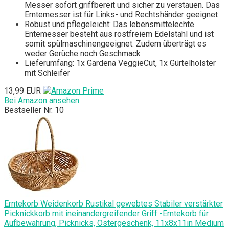
Messer sofort griffbereit und sicher zu verstauen. Das
Erntemesser ist für Links- und Rechtshänder geeignet
Robust und pflegeleicht: Das lebensmittelechte
Entemesser besteht aus rostfreiem Edelstahl und ist
somit spülmaschinengeeignet. Zudem überträgt es
weder Gerüche noch Geschmack
Lieferumfang: 1x Gardena VeggieCut, 1x Gürtelholster
mit Schleifer
13,99 EUR
Bei Amazon ansehen
Bestseller Nr. 10
Erntekorb Weidenkorb Rustikal gewebtes Stabiler verstärkter
Picknickkorb mit ineinandergreifender Griff -Erntekorb für
Aufbewahrung, Picknicks, Ostergeschenk, 11x8x11in Medium