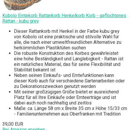
Kobolo Erntekorb Rattankorb Henkelkorb Korb - geflochtenes
Rattan - kubu grey
Dieser Rattankorb mit Henkel in der Farbe kubu grey
von Kobolo ist eine praktische und stilvolle Wahl für
alle, die nach einer umweltfreundlichen Alternative zu
herkömmlichen Plastiktüten suchen
Die robuste Konstruktion des Korbes gewährleistet
eine hohe Beständigkeit und Langlebigkeit - Rattan ist
ein natürliches Material, das für seine Flexibilität und
Stabilität bekannt ist
Neben seinen Einkaufs- und Erntefunktionen kann
dieser Korb auch für verschiedene Gartenarbeiten oder
zu Dekorationszwecken genutzt werden
Mit seiner großzügigen Größe bietet er ausreichend
Platz für all Ihre Einkäufe oder Ernteerträge und ist
dabei auch noch nachhaltig und zeitlos
Maße: ca. Länge 58 cm x Breite 35 cm x Höhe 15/33 cm
- Familienunternehmen aus Oberfranken mit Tradition
39,00 EUR
Bei Amazon ansehen