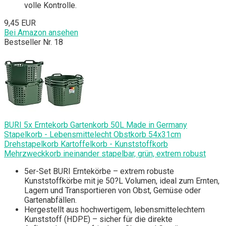
volle Kontrolle.
9,45 EUR
Bei Amazon ansehen
Bestseller Nr. 18
BURI 5x Erntekorb Gartenkorb 50L Made in Germany
Stapelkorb - Lebensmittelecht Obstkorb 54x31cm
Drehstapelkorb Kartoffelkorb - Kunststoffkorb
Mehrzweckkorb ineinander stapelbar, grün, extrem robust
5er-Set BURI Erntekörbe – extrem robuste
Kunststoffkörbe mit je 50?L Volumen, ideal zum Ernten,
Lagern und Transportieren von Obst, Gemüse oder
Gartenabfällen.
Hergestellt aus hochwertigem, lebensmittelechtem
Kunststoff (HDPE) – sicher für die direkte