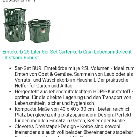
Erntekorb 25 Liter 5er Set Gartenkorb Grün Lebensmittelecht
Obstkorb Robust
5er-Set BURI Erntekörbe mit je 25L Volumen - ideal zum
Ernten von Obst & Gemüse, Sammeln von Laub oder als
Vorrats- und Wäschekorb im Haushalt. Der praktische
Helfer für Garten und Alltag.
Hergestellt aus lebensmittelechtem HDPE-Kunststoff -
optimal für die direkte Lagerung und den Transport von
Lebensmitteln, sicher und hygienisch.
Kompakte Maße von 40 x 40 x 30 cm - bieten reichlich
Platz bei gleichzeitig platzsparendem Design. Perfekt
für den mobilen Einsatz in Garten, Keller oder Küche.
Cleveres Drehstapel-Design - Körbe sind sowohl
ineinander als auch voll beladen übereinander stapelbar.