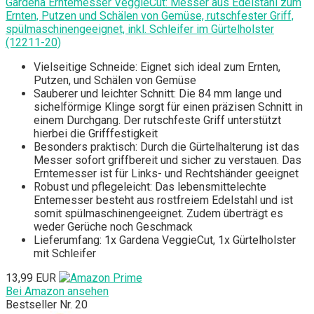
Gardena Erntemesser VeggieCut: Messer aus Edelstahl zum
Ernten, Putzen und Schälen von Gemüse, rutschfester Griff,
spülmaschinengeeignet, inkl. Schleifer im Gürtelholster
(12211-20)
Vielseitige Schneide: Eignet sich ideal zum Ernten,
Putzen, und Schälen von Gemüse
Sauberer und leichter Schnitt: Die 84 mm lange und
sichelförmige Klinge sorgt für einen präzisen Schnitt in
einem Durchgang. Der rutschfeste Griff unterstützt
hierbei die Grifffestigkeit
Besonders praktisch: Durch die Gürtelhalterung ist das
Messer sofort griffbereit und sicher zu verstauen. Das
Erntemesser ist für Links- und Rechtshänder geeignet
Robust und pflegeleicht: Das lebensmittelechte
Entemesser besteht aus rostfreiem Edelstahl und ist
somit spülmaschinengeeignet. Zudem überträgt es
weder Gerüche noch Geschmack
Lieferumfang: 1x Gardena VeggieCut, 1x Gürtelholster
mit Schleifer
13,99 EUR
Bei Amazon ansehen
Bestseller Nr. 20