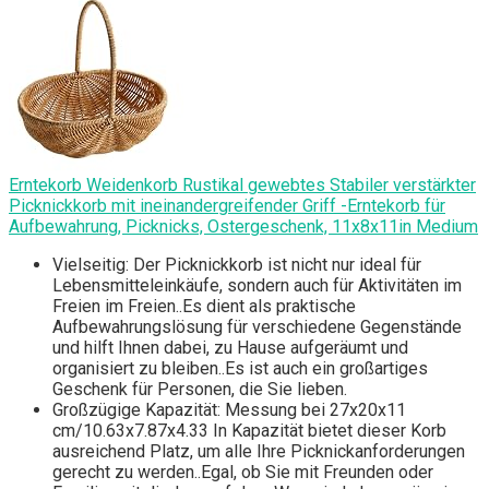
Erntekorb Weidenkorb Rustikal gewebtes Stabiler verstärkter
Picknickkorb mit ineinandergreifender Griff -Erntekorb für
Aufbewahrung, Picknicks, Ostergeschenk, 11x8x11in Medium
Vielseitig: Der Picknickkorb ist nicht nur ideal für
Lebensmitteleinkäufe, sondern auch für Aktivitäten im
Freien im Freien..Es dient als praktische
Aufbewahrungslösung für verschiedene Gegenstände
und hilft Ihnen dabei, zu Hause aufgeräumt und
organisiert zu bleiben..Es ist auch ein großartiges
Geschenk für Personen, die Sie lieben.
Großzügige Kapazität: Messung bei 27x20x11
cm/10.63x7.87x4.33 In Kapazität bietet dieser Korb
ausreichend Platz, um alle Ihre Picknickanforderungen
gerecht zu werden..Egal, ob Sie mit Freunden oder