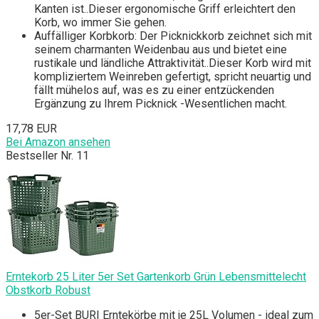
Kanten ist..Dieser ergonomische Griff erleichtert den
Korb, wo immer Sie gehen.
Auffälliger Korbkorb: Der Picknickkorb zeichnet sich mit
seinem charmanten Weidenbau aus und bietet eine
rustikale und ländliche Attraktivität..Dieser Korb wird mit
kompliziertem Weinreben gefertigt, spricht neuartig und
fällt mühelos auf, was es zu einer entzückenden
Ergänzung zu Ihrem Picknick -Wesentlichen macht.
17,78 EUR
Bei Amazon ansehen
Bestseller Nr. 11
Erntekorb 25 Liter 5er Set Gartenkorb Grün Lebensmittelecht
Obstkorb Robust
5er-Set BURI Erntekörbe mit je 25L Volumen - ideal zum