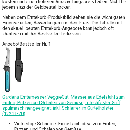
kosten und einen höheren Anschaffungspreis haben. Nicht bei
jedem sitzt der Geldbeutel locker.
Neben dem Erntekorb-Produktbild sehen sie die wichtigsten
Eigenschaften, Bewertungen und den Preis. Die Tabelle mit
den aktuell besten Erntekorb-Angebote kann jedoch oft
identisch mit der Bestseller-Liste sein.
Angebot
Bestseller Nr. 1
Gardena Erntemesser VeggieCut: Messer aus Edelstahl zum
Ernten, Putzen und Schälen von Gemüse, rutschfester Griff,
spülmaschinengeeignet, inkl. Schleifer im Gürtelholster
(12211-20)
Vielseitige Schneide: Eignet sich ideal zum Ernten,
Putzen, und Schälen von Gemüse