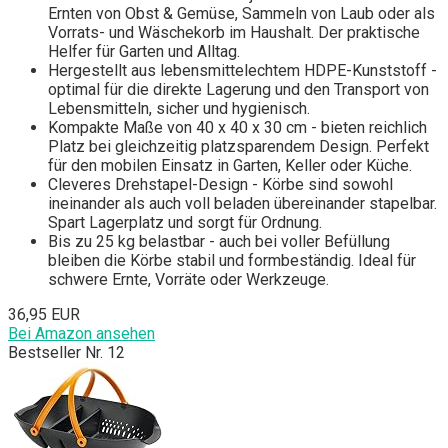
Ernten von Obst & Gemüse, Sammeln von Laub oder als
Vorrats- und Wäschekorb im Haushalt. Der praktische
Helfer für Garten und Alltag.
Hergestellt aus lebensmittelechtem HDPE-Kunststoff -
optimal für die direkte Lagerung und den Transport von
Lebensmitteln, sicher und hygienisch.
Kompakte Maße von 40 x 40 x 30 cm - bieten reichlich
Platz bei gleichzeitig platzsparendem Design. Perfekt
für den mobilen Einsatz in Garten, Keller oder Küche.
Cleveres Drehstapel-Design - Körbe sind sowohl
ineinander als auch voll beladen übereinander stapelbar.
Spart Lagerplatz und sorgt für Ordnung.
Bis zu 25 kg belastbar - auch bei voller Befüllung
bleiben die Körbe stabil und formbeständig. Ideal für
schwere Ernte, Vorräte oder Werkzeuge.
36,95 EUR
Bei Amazon ansehen
Bestseller Nr. 12