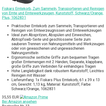
Fiskars Erntekorb, Zum Sammeln, Transportieren und Reinigen
von Ernte und Erntewerkzeugen, Kunststoff, Schwarz/Orange,
Plus, 1062831
Praktischer Erntekorb zum Sammeln, Transportieren und
Reinigen von Ernteerzeugnissen und Erntewerkzeugen
Ideal zum Abspritzen, Abspülen und Einweichen,
Abtropfsieb-Seite und geschlossene Seite zum
sauberen Trennen von Nahrungsmitteln und Werkzeugen
oder von gewaschenen und ungewaschenen
Nahrungsmitteln
Ergonomische seitliche Griffe zum bequemen Tragen
großer Erntemengen mit 2 Händen, Separate, klappbare,
große Griffe zum Verbinden für einhändiges Tragen
Hohe Langlebigkeit dank robustem Kunststoff, Leichtes
Reinigen mit Wasser
Lieferumfang: 1x Fiskars Plus Erntekorb, 61 x 39 x 13
cm, Gewicht: 1,13 kg, Material: Kunststoff, Farbe:
Schwarz/Orange, 1062831
35,55 EUR
Bei Amazon ansehen