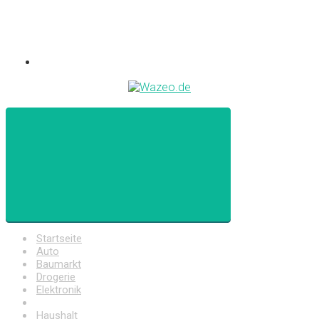
Startseite
Auto
Baumarkt
Drogerie
Elektronik
Freizeit
Haushalt