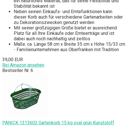
ein natürliches Material, das für seine Flexibilität und
Stabilität bekannt ist
Neben seinen Einkaufs- und Erntefunktionen kann
dieser Korb auch für verschiedene Gartenarbeiten oder
zu Dekorationszwecken genutzt werden
Mit seiner großzügigen Größe bietet er ausreichend
Platz für all Ihre Einkäufe oder Ernteerträge und ist
dabei auch noch nachhaltig und zeitlos
Maße: ca. Länge 58 cm x Breite 35 cm x Höhe 15/33 cm
- Familienunternehmen aus Oberfranken mit Tradition
39,00 EUR
Bei Amazon ansehen
Bestseller Nr. 6
PANICK 1313602 Gartenkorb 15 kg oval grün Kunststoff