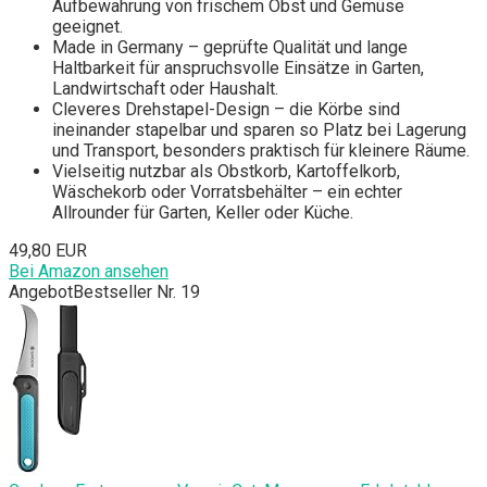
Aufbewahrung von frischem Obst und Gemüse
geeignet.
Made in Germany – geprüfte Qualität und lange
Haltbarkeit für anspruchsvolle Einsätze in Garten,
Landwirtschaft oder Haushalt.
Cleveres Drehstapel-Design – die Körbe sind
ineinander stapelbar und sparen so Platz bei Lagerung
und Transport, besonders praktisch für kleinere Räume.
Vielseitig nutzbar als Obstkorb, Kartoffelkorb,
Wäschekorb oder Vorratsbehälter – ein echter
Allrounder für Garten, Keller oder Küche.
49,80 EUR
Bei Amazon ansehen
Angebot
Bestseller Nr. 19