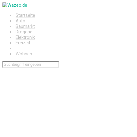
Zum
Hauptinhalt
Startseite
springen
Auto
Baumarkt
Drogerie
Elektronik
Freizeit
Haushalt
Wohnen