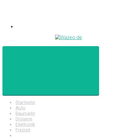
Startseite
Auto
Baumarkt
Drogerie
Elektronik
Freizeit
Haushalt