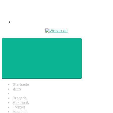
Startseite
Auto
Baumarkt
Drogerie
Elektronik
Freizeit
Haushalt