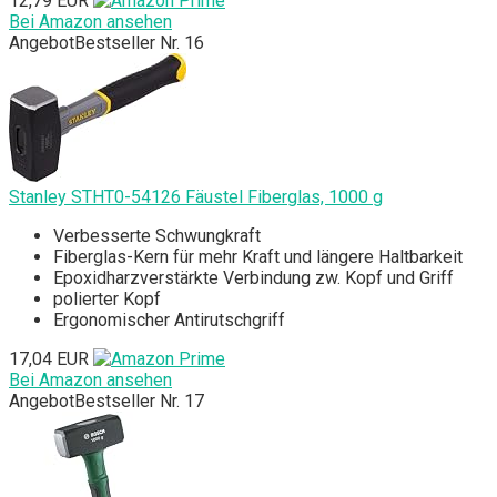
12,79 EUR
Bei Amazon ansehen
Angebot
Bestseller Nr. 16
Stanley STHT0-54126 Fäustel Fiberglas, 1000 g
Verbesserte Schwungkraft
Fiberglas-Kern für mehr Kraft und längere Haltbarkeit
Epoxidharzverstärkte Verbindung zw. Kopf und Griff
polierter Kopf
Ergonomischer Antirutschgriff
17,04 EUR
Bei Amazon ansehen
Angebot
Bestseller Nr. 17