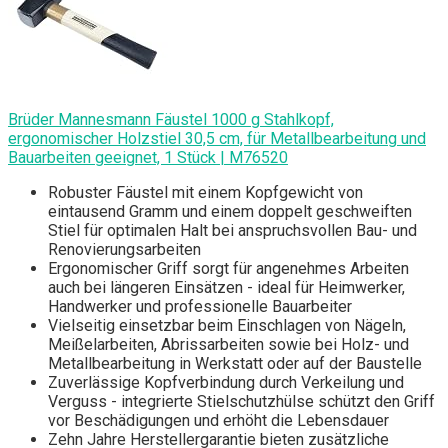
Brüder Mannesmann Fäustel 1000 g Stahlkopf,
ergonomischer Holzstiel 30,5 cm, für Metallbearbeitung und
Bauarbeiten geeignet, 1 Stück | M76520
Robuster Fäustel mit einem Kopfgewicht von
eintausend Gramm und einem doppelt geschweiften
Stiel für optimalen Halt bei anspruchsvollen Bau- und
Renovierungsarbeiten
Ergonomischer Griff sorgt für angenehmes Arbeiten
auch bei längeren Einsätzen - ideal für Heimwerker,
Handwerker und professionelle Bauarbeiter
Vielseitig einsetzbar beim Einschlagen von Nägeln,
Meißelarbeiten, Abrissarbeiten sowie bei Holz- und
Metallbearbeitung in Werkstatt oder auf der Baustelle
Zuverlässige Kopfverbindung durch Verkeilung und
Verguss - integrierte Stielschutzhülse schützt den Griff
vor Beschädigungen und erhöht die Lebensdauer
Zehn Jahre Herstellergarantie bieten zusätzliche