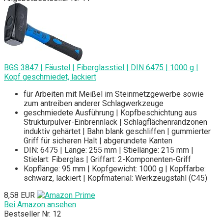
BGS 3847 | Fäustel | Fiberglasstiel | DIN 6475 | 1000 g |
Kopf geschmiedet, lackiert
für Arbeiten mit Meißel im Steinmetzgewerbe sowie
zum antreiben anderer Schlagwerkzeuge
geschmiedete Ausführung | Kopfbeschichtung aus
Strukturpulver-Einbrennlack | Schlagflächenrandzonen
induktiv gehärtet | Bahn blank geschliffen | gummierter
Griff für sicheren Halt | abgerundete Kanten
DIN: 6475 | Länge: 255 mm | Stiellänge: 215 mm |
Stielart: Fiberglas | Griffart: 2-Komponenten-Griff
Kopflänge: 95 mm | Kopfgewicht: 1000 g | Kopffarbe:
schwarz, lackiert | Kopfmaterial: Werkzeugstahl (C45)
8,58 EUR
Bei Amazon ansehen
Bestseller Nr. 12