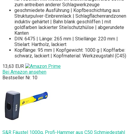
zum antreiben anderer Schlagwerkzeuge
geschmiedete Ausführung | Kopfbeschichtung aus
Strukturpulver-Einbrennlack | Schlagflächenrandzonen
induktiv gehärtet | Bahn blank geschliffen | mit
goldfarben lackierter Stielschutzhülse | abgerundete
Kanten
DIN: 6475 | Länge: 265 mm | Stiellänge: 220 mm |
Stielart: Hartholz, lackiert
Kopflänge: 95 mm | Kopfgewicht: 1000 g | Kopffarbe:
schwarz, lackiert | Kopfmaterial: Werkzeugstahl (C45)
13,63 EUR
Bei Amazon ansehen
Bestseller Nr. 10
S&R Fäustel 1000g, Profi-Hammer aus C50 Schmiedestahl