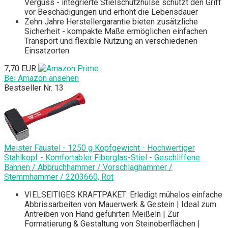
Verguss - integrierte Stielschutzhülse schützt den Griff
vor Beschädigungen und erhöht die Lebensdauer
Zehn Jahre Herstellergarantie bieten zusätzliche
Sicherheit - kompakte Maße ermöglichen einfachen
Transport und flexible Nutzung an verschiedenen
Einsatzorten
7,70 EUR
Bei Amazon ansehen
Bestseller Nr. 13
Meister Fäustel - 1250 g Kopfgewicht - Hochwertiger
Stahlkopf - Komfortabler Fiberglas-Stiel - Geschliffene
Bahnen / Abbruchhammer / Vorschlaghammer /
Stemmhammer / 2203660, Rot
VIELSEITIGES KRAFTPAKET: Erledigt mühelos einfache
Abbrissarbeiten von Mauerwerk & Gestein | Ideal zum
Antreiben von Hand geführten Meißeln | Zur
Formatierung & Gestaltung von Steinoberflächen |