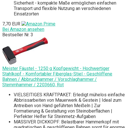
Sicherheit - kompakte Maße ermöglichen einfachen
Transport und flexible Nutzung an verschiedenen
Einsatzorten
7,70 EUR
Bei Amazon ansehen
Bestseller Nr. 3
Meister Fäustel - 1250 g Kopfgewicht - Hochwertiger
Stahlkopf - Komfortabler Fiberglas-Stiel - Geschliffene
Bahnen / Abbruchhammer / Vorschlaghammer /
Stemmhammer / 2203660, Rot
VIELSEITIGES KRAFTPAKET: Erledigt mühelos einfache
Abbrissarbeiten von Mauerwerk & Gestein | Ideal zum
Antreiben von Hand geführten Meißeln | Zur
Formatierung & Gestaltung von Steinoberflächen |
Perfekter Helfer für Steinmetz-Aufgaben
MASSIVER DICKKOPF: Belastbarer Hammerkopf mit
quadratischen & geschliffenen Bahnen sorgt für enorme