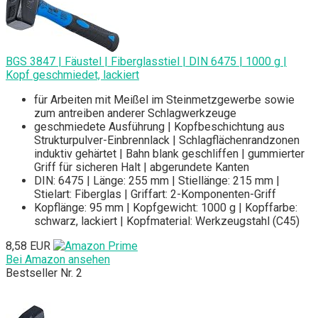
BGS 3847 | Fäustel | Fiberglasstiel | DIN 6475 | 1000 g |
Kopf geschmiedet, lackiert
für Arbeiten mit Meißel im Steinmetzgewerbe sowie
zum antreiben anderer Schlagwerkzeuge
geschmiedete Ausführung | Kopfbeschichtung aus
Strukturpulver-Einbrennlack | Schlagflächenrandzonen
induktiv gehärtet | Bahn blank geschliffen | gummierter
Griff für sicheren Halt | abgerundete Kanten
DIN: 6475 | Länge: 255 mm | Stiellänge: 215 mm |
Stielart: Fiberglas | Griffart: 2-Komponenten-Griff
Kopflänge: 95 mm | Kopfgewicht: 1000 g | Kopffarbe:
schwarz, lackiert | Kopfmaterial: Werkzeugstahl (C45)
8,58 EUR
Bei Amazon ansehen
Bestseller Nr. 2