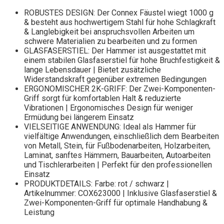
ROBUSTES DESIGN: Der Connex Fäustel wiegt 1000 g
& besteht aus hochwertigem Stahl für hohe Schlagkraft
& Langlebigkeit bei anspruchsvollen Arbeiten um
schwere Materialien zu bearbeiten und zu formen
GLASFASERSTIEL: Der Hammer ist ausgestattet mit
einem stabilen Glasfaserstiel für hohe Bruchfestigkeit &
lange Lebensdauer | Bietet zusätzliche
Widerstandskraft gegenüber extremen Bedingungen
ERGONOMISCHER 2K-GRIFF: Der Zwei-Komponenten-
Griff sorgt für komfortablen Halt & reduzierte
Vibrationen | Ergonomisches Design für weniger
Ermüdung bei längerem Einsatz
VIELSEITIGE ANWENDUNG: Ideal als Hammer für
vielfältige Anwendungen, einschließlich dem Bearbeiten
von Metall, Stein, für Fußbodenarbeiten, Holzarbeiten,
Laminat, sanftes Hämmern, Bauarbeiten, Autoarbeiten
und Tischlerarbeiten | Perfekt für den professionellen
Einsatz
PRODUKTDETAILS: Farbe: rot / schwarz |
Artikelnummer: COX623000 | Inklusive Glasfaserstiel &
Zwei-Komponenten-Griff für optimale Handhabung &
Leistung