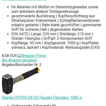
für Arbeiten mit Meißel im Steinmetzgewerbe sowie
zum antreiben anderer Schlagwerkzeuge
geschmiedete Ausführung | Kopfbeschichtung aus
Strukturpulver-Einbrennlack | Schlagflächenrandzonen
induktiv gehärtet | Bahn blank geschliffen | gummierter
Griff für sicheren Halt | abgerundete Kanten
DIN: 6475 | Länge: 255 mm | Stiellänge: 215 mm |
Stielart: Fiberglas | Griffart: 2-Komponenten-Griff
Kopflänge: 95 mm | Kopfgewicht: 1000 g | Kopffarbe:
schwarz, lackiert | Kopfmaterial: Werkzeugstahl (C45)
8,58 EUR
Bei Amazon ansehen
Angebot
Bestseller Nr. 2
Stanley STHT0-54126 Fäustel Fiberglas, 1000 g
Verbesserte Schwungkraft