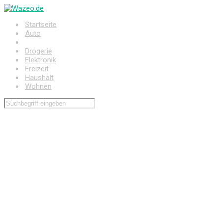
Zum
Hauptinhalt
Startseite
springen
Auto
Baumarkt
Drogerie
Elektronik
Freizeit
Haushalt
Wohnen