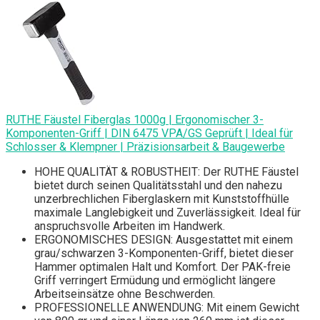
RUTHE Fäustel Fiberglas 1000g | Ergonomischer 3-
Komponenten-Griff | DIN 6475 VPA/GS Geprüft | Ideal für
Schlosser & Klempner | Präzisionsarbeit & Baugewerbe
HOHE QUALITÄT & ROBUSTHEIT: Der RUTHE Fäustel
bietet durch seinen Qualitätsstahl und den nahezu
unzerbrechlichen Fiberglaskern mit Kunststoffhülle
maximale Langlebigkeit und Zuverlässigkeit. Ideal für
anspruchsvolle Arbeiten im Handwerk.
ERGONOMISCHES DESIGN: Ausgestattet mit einem
grau/schwarzen 3-Komponenten-Griff, bietet dieser
Hammer optimalen Halt und Komfort. Der PAK-freie
Griff verringert Ermüdung und ermöglicht längere
Arbeitseinsätze ohne Beschwerden.
PROFESSIONELLE ANWENDUNG: Mit einem Gewicht