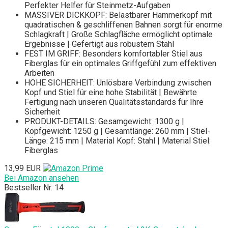
Perfekter Helfer für Steinmetz-Aufgaben
MASSIVER DICKKOPF: Belastbarer Hammerkopf mit
quadratischen & geschliffenen Bahnen sorgt für enorme
Schlagkraft | Große Schlagfläche ermöglicht optimale
Ergebnisse | Gefertigt aus robustem Stahl
FEST IM GRIFF: Besonders komfortabler Stiel aus
Fiberglas für ein optimales Griffgefühl zum effektiven
Arbeiten
HOHE SICHERHEIT: Unlösbare Verbindung zwischen
Kopf und Stiel für eine hohe Stabilität | Bewährte
Fertigung nach unseren Qualitätsstandards für Ihre
Sicherheit
PRODUKT-DETAILS: Gesamgewicht: 1300 g |
Kopfgewicht: 1250 g | Gesamtlänge: 260 mm | Stiel-
Länge: 215 mm | Material Kopf: Stahl | Material Stiel:
Fiberglas
13,99 EUR
Bei Amazon ansehen
Bestseller Nr. 14