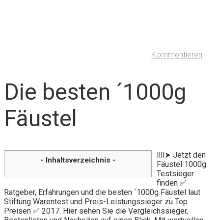
Kommentieren
Die besten ´1000g
Fäustel
llll➤ Jetzt den
- Inhaltsverzeichnis -
Fäustel 1000g
Testsieger
finden ✅
Ratgeber, Erfahrungen und die besten ´1000g Fäustel laut
Stiftung Warentest und Preis-Leistungssieger zu Top
Preisen ✅ 2017. Hier sehen Sie die Vergleichssieger,