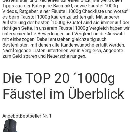
Bestenlisten und Neuheiten auf einen Blick. Mit wertvollen
Tipps aus der Kategorie Baumarkt, sowie Fäustel 1000g
Videos, Ratgeber, einer Fäustel 1000g Checkliste und worauf
es beim Fäustel 1000g kaufen zu achten gilt. Mit unserer
Aufstellung der besten ´1000g Fäustel sind sie immer auf der
richtigen Seite. In unserem Fäustel 1000g Vergleich haben wir
unterschiedliche Bewertungen und Vergleich in die Auswahl
mit einbezogen. Dabei entstehen gleichzeitig auch
Bestenlisten, mit denen alle Kundenwünsche erfüllt werden.
Nachfolgende Listen unterteilen wir in Vergleich, Angebote
zum Geld sparen und Neuerscheinungen.
Die TOP 20 ´1000g
Fäustel im Überblick
Angebot
Bestseller Nr. 1