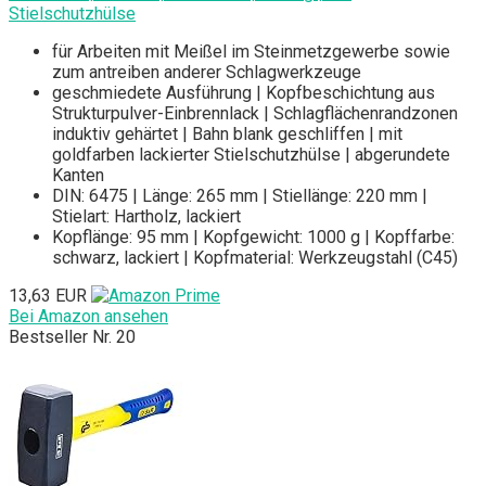
Stielschutzhülse
für Arbeiten mit Meißel im Steinmetzgewerbe sowie
zum antreiben anderer Schlagwerkzeuge
geschmiedete Ausführung | Kopfbeschichtung aus
Strukturpulver-Einbrennlack | Schlagflächenrandzonen
induktiv gehärtet | Bahn blank geschliffen | mit
goldfarben lackierter Stielschutzhülse | abgerundete
Kanten
DIN: 6475 | Länge: 265 mm | Stiellänge: 220 mm |
Stielart: Hartholz, lackiert
Kopflänge: 95 mm | Kopfgewicht: 1000 g | Kopffarbe:
schwarz, lackiert | Kopfmaterial: Werkzeugstahl (C45)
13,63 EUR
Bei Amazon ansehen
Bestseller Nr. 20