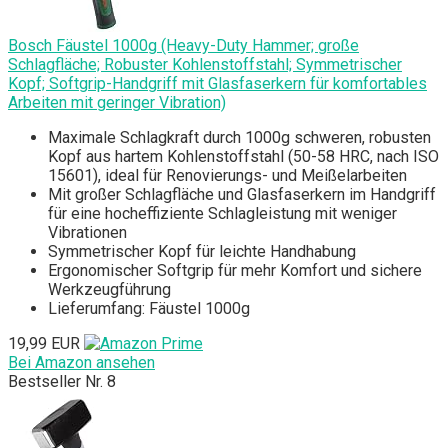
Bosch Fäustel 1000g (Heavy-Duty Hammer; große
Schlagfläche; Robuster Kohlenstoffstahl; Symmetrischer
Kopf; Softgrip-Handgriff mit Glasfaserkern für komfortables
Arbeiten mit geringer Vibration)
Maximale Schlagkraft durch 1000g schweren, robusten
Kopf aus hartem Kohlenstoffstahl (50-58 HRC, nach ISO
15601), ideal für Renovierungs- und Meißelarbeiten
Mit großer Schlagfläche und Glasfaserkern im Handgriff
für eine hocheffiziente Schlagleistung mit weniger
Vibrationen
Symmetrischer Kopf für leichte Handhabung
Ergonomischer Softgrip für mehr Komfort und sichere
Werkzeugführung
Lieferumfang: Fäustel 1000g
19,99 EUR
Bei Amazon ansehen
Bestseller Nr. 8