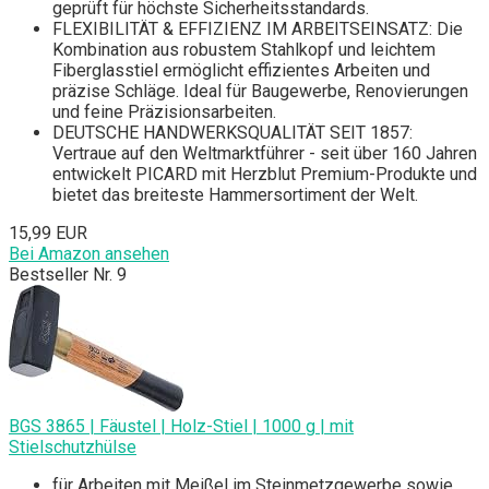
geprüft für höchste Sicherheitsstandards.
FLEXIBILITÄT & EFFIZIENZ IM ARBEITSEINSATZ: Die
Kombination aus robustem Stahlkopf und leichtem
Fiberglasstiel ermöglicht effizientes Arbeiten und
präzise Schläge. Ideal für Baugewerbe, Renovierungen
und feine Präzisionsarbeiten.
DEUTSCHE HANDWERKSQUALITÄT SEIT 1857:
Vertraue auf den Weltmarktführer - seit über 160 Jahren
entwickelt PICARD mit Herzblut Premium-Produkte und
bietet das breiteste Hammersortiment der Welt.
15,99 EUR
Bei Amazon ansehen
Bestseller Nr. 9
BGS 3865 | Fäustel | Holz-Stiel | 1000 g | mit
Stielschutzhülse
für Arbeiten mit Meißel im Steinmetzgewerbe sowie