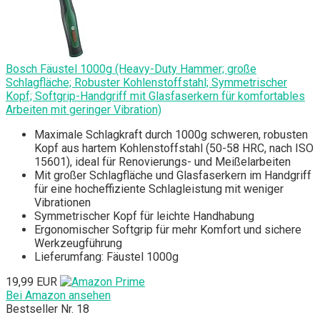
Bosch Fäustel 1000g (Heavy-Duty Hammer; große
Schlagfläche; Robuster Kohlenstoffstahl; Symmetrischer
Kopf; Softgrip-Handgriff mit Glasfaserkern für komfortables
Arbeiten mit geringer Vibration)
Maximale Schlagkraft durch 1000g schweren, robusten
Kopf aus hartem Kohlenstoffstahl (50-58 HRC, nach ISO
15601), ideal für Renovierungs- und Meißelarbeiten
Mit großer Schlagfläche und Glasfaserkern im Handgriff
für eine hocheffiziente Schlagleistung mit weniger
Vibrationen
Symmetrischer Kopf für leichte Handhabung
Ergonomischer Softgrip für mehr Komfort und sichere
Werkzeugführung
Lieferumfang: Fäustel 1000g
19,99 EUR
Bei Amazon ansehen
Bestseller Nr. 18