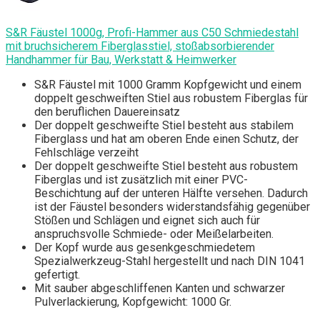
S&R Fäustel 1000g, Profi-Hammer aus C50 Schmiedestahl
mit bruchsicherem Fiberglasstiel, stoßabsorbierender
Handhammer für Bau, Werkstatt & Heimwerker
S&R Fäustel mit 1000 Gramm Kopfgewicht und einem
doppelt geschweiften Stiel aus robustem Fiberglas für
den beruflichen Dauereinsatz
Der doppelt geschweifte Stiel besteht aus stabilem
Fiberglass und hat am oberen Ende einen Schutz, der
Fehlschläge verzeiht
Der doppelt geschweifte Stiel besteht aus robustem
Fiberglas und ist zusätzlich mit einer PVC-
Beschichtung auf der unteren Hälfte versehen. Dadurch
ist der Fäustel besonders widerstandsfähig gegenüber
Stößen und Schlägen und eignet sich auch für
anspruchsvolle Schmiede- oder Meißelarbeiten.
Der Kopf wurde aus gesenkgeschmiedetem
Spezialwerkzeug-Stahl hergestellt und nach DIN 1041
gefertigt.
Mit sauber abgeschliffenen Kanten und schwarzer
Pulverlackierung, Kopfgewicht: 1000 Gr.