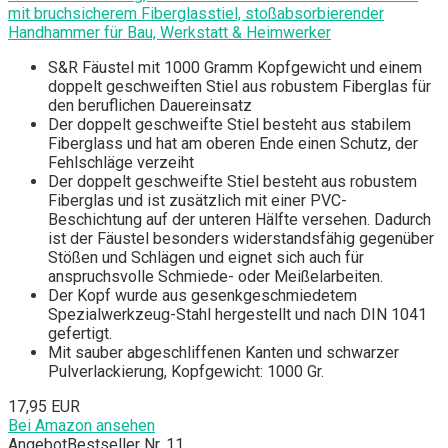
mit bruchsicherem Fiberglasstiel, stoßabsorbierender
Handhammer für Bau, Werkstatt & Heimwerker
S&R Fäustel mit 1000 Gramm Kopfgewicht und einem
doppelt geschweiften Stiel aus robustem Fiberglas für
den beruflichen Dauereinsatz
Der doppelt geschweifte Stiel besteht aus stabilem
Fiberglass und hat am oberen Ende einen Schutz, der
Fehlschläge verzeiht
Der doppelt geschweifte Stiel besteht aus robustem
Fiberglas und ist zusätzlich mit einer PVC-
Beschichtung auf der unteren Hälfte versehen. Dadurch
ist der Fäustel besonders widerstandsfähig gegenüber
Stößen und Schlägen und eignet sich auch für
anspruchsvolle Schmiede- oder Meißelarbeiten.
Der Kopf wurde aus gesenkgeschmiedetem
Spezialwerkzeug-Stahl hergestellt und nach DIN 1041
gefertigt.
Mit sauber abgeschliffenen Kanten und schwarzer
Pulverlackierung, Kopfgewicht: 1000 Gr.
17,95 EUR
Bei Amazon ansehen
Angebot
Bestseller Nr. 11