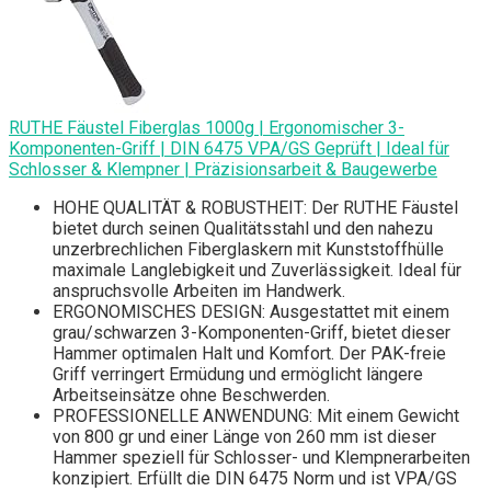
RUTHE Fäustel Fiberglas 1000g | Ergonomischer 3-
Komponenten-Griff | DIN 6475 VPA/GS Geprüft | Ideal für
Schlosser & Klempner | Präzisionsarbeit & Baugewerbe
HOHE QUALITÄT & ROBUSTHEIT: Der RUTHE Fäustel
bietet durch seinen Qualitätsstahl und den nahezu
unzerbrechlichen Fiberglaskern mit Kunststoffhülle
maximale Langlebigkeit und Zuverlässigkeit. Ideal für
anspruchsvolle Arbeiten im Handwerk.
ERGONOMISCHES DESIGN: Ausgestattet mit einem
grau/schwarzen 3-Komponenten-Griff, bietet dieser
Hammer optimalen Halt und Komfort. Der PAK-freie
Griff verringert Ermüdung und ermöglicht längere
Arbeitseinsätze ohne Beschwerden.
PROFESSIONELLE ANWENDUNG: Mit einem Gewicht
von 800 gr und einer Länge von 260 mm ist dieser
Hammer speziell für Schlosser- und Klempnerarbeiten
konzipiert. Erfüllt die DIN 6475 Norm und ist VPA/GS