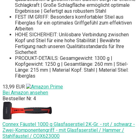
Schlagkraft | Große Schlagfläche ermöglicht optimale
Ergebnisse | Gefertigt aus robustem Stahl
FEST IM GRIFF: Besonders komfortabler Stiel aus
Fiberglas für ein optimales Griffgefühl zum effektiven
Arbeiten
HOHE SICHERHEIT: Unlösbare Verbindung zwischen
Kopf und Stiel für eine hohe Stabilität | Bewährte
Fertigung nach unseren Qualitätsstandards für Ihre
Sicherheit
PRODUKT-DETAILS: Gesamgewicht: 1300 g |
Kopfgewicht: 1250 g | Gesamtlänge: 260 mm | Stiel-
Länge: 215 mm | Material Kopf: Stahl | Material Stiel:
Fiberglas
13,99 EUR
Bei Amazon ansehen
Bestseller Nr. 4
Connex Fäustel 1000 g Glasfaserstiel 2K-Gr. - rot / schwarz -
Zwei-Komponentengriff - mit Glasfaserstiel / Hammer /
Stahlfäustel / COX623000