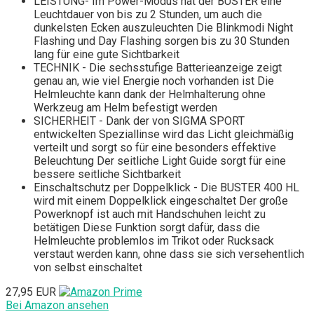
LEISTUNG- Im Power-Modus hat der BUSTER eine
Leuchtdauer von bis zu 2 Stunden, um auch die
dunkelsten Ecken auszuleuchten Die Blinkmodi Night
Flashing und Day Flashing sorgen bis zu 30 Stunden
lang für eine gute Sichtbarkeit
TECHNIK - Die sechsstufige Batterieanzeige zeigt
genau an, wie viel Energie noch vorhanden ist Die
Helmleuchte kann dank der Helmhalterung ohne
Werkzeug am Helm befestigt werden
SICHERHEIT - Dank der von SIGMA SPORT
entwickelten Speziallinse wird das Licht gleichmäßig
verteilt und sorgt so für eine besonders effektive
Beleuchtung Der seitliche Light Guide sorgt für eine
bessere seitliche Sichtbarkeit
Einschaltschutz per Doppelklick - Die BUSTER 400 HL
wird mit einem Doppelklick eingeschaltet Der große
Powerknopf ist auch mit Handschuhen leicht zu
betätigen Diese Funktion sorgt dafür, dass die
Helmleuchte problemlos im Trikot oder Rucksack
verstaut werden kann, ohne dass sie sich versehentlich
von selbst einschaltet
27,95 EUR
Bei Amazon ansehen