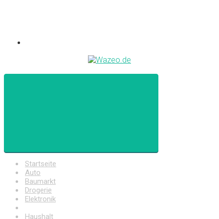
Startseite
Auto
Baumarkt
Drogerie
Elektronik
Freizeit
Haushalt