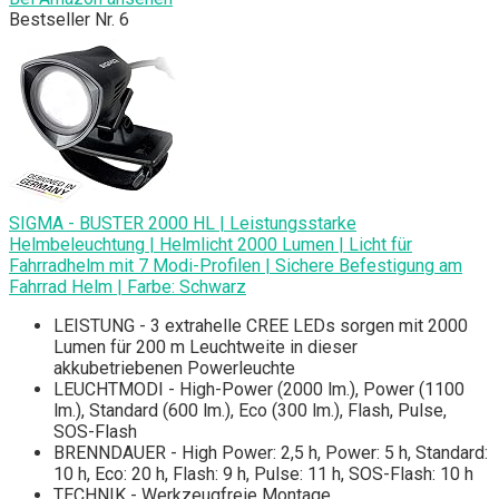
Bestseller Nr. 6
SIGMA - BUSTER 2000 HL | Leistungsstarke
Helmbeleuchtung | Helmlicht 2000 Lumen | Licht für
Fahrradhelm mit 7 Modi-Profilen | Sichere Befestigung am
Fahrrad Helm | Farbe: Schwarz
LEISTUNG - 3 extrahelle CREE LEDs sorgen mit 2000
Lumen für 200 m Leuchtweite in dieser
akkubetriebenen Powerleuchte
LEUCHTMODI - High-Power (2000 lm.), Power (1100
lm.), Standard (600 lm.), Eco (300 lm.), Flash, Pulse,
SOS-Flash
BRENNDAUER - High Power: 2,5 h, Power: 5 h, Standard:
10 h, Eco: 20 h, Flash: 9 h, Pulse: 11 h, SOS-Flash: 10 h
TECHNIK - Werkzeugfreie Montage,