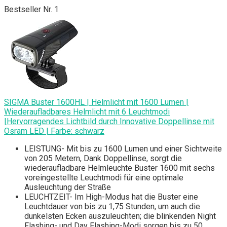
Bestseller Nr. 1
SIGMA Buster 1600HL | Helmlicht mit 1600 Lumen |
Wiederaufladbares Helmlicht mit 6 Leuchtmodi
|Hervorragendes Lichtbild durch Innovative Doppellinse mit
Osram LED | Farbe: schwarz
LEISTUNG- Mit bis zu 1600 Lumen und einer Sichtweite
von 205 Metern, Dank Doppellinse, sorgt die
wiederaufladbare Helmleuchte Buster 1600 mit sechs
voreingestellte Leuchtmodi für eine optimale
Ausleuchtung der Straße
LEUCHTZEIT- Im High-Modus hat die Buster eine
Leuchtdauer von bis zu 1,75 Stunden, um auch die
dunkelsten Ecken auszuleuchten; die blinkenden Night
Flashing- und Day Flashing-Modi sorgen bis zu 50