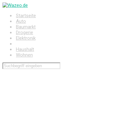
Zum
Hauptinhalt
Startseite
springen
Auto
Baumarkt
Drogerie
Elektronik
Freizeit
Haushalt
Wohnen