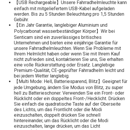
【USB Rechargeable】Unsere Fahrradhelmleuchte kann
einfach mit mitgeliefertem USB-Kabel aufgeladen
werden. Bis zu 5 Stunden Beleuchtung pro 1,5 Stunden
Gebühr.
【Ein Jahr Garantie, langlebiger Aluminium und
Polycarbonat wasserbeständiger Körper】Wir bei
Senticam sind ein zuverlässiges britisches
Unternehmen und bieten eine einjährige Garantie für
unsere Fahrradhelmleuchten. Wenn Sie Probleme mit
Ihrem Helmlicht haben oder wenn Sie mit Ihrem Kauf
nicht zufrieden sind, kontaktieren Sie uns, Sie erhalten
eine volle Rückerstattung oder Ersatz. Langlebige
Premium-Qualität, CE-geprüfter Fahrradhelm leicht und
bei jedem Wetter langlebig.
【Multi Mode: Hell, Batteriesparend, Blitz】Geeignet für
jede Umgebung, ändern Sie Modus von Blitz, zu super
hell zu Batterieschoner. Verwenden Sie ein Front- oder
Rücklicht oder ein doppeltes Front-/Hecklicht. Drücken
Sie einfach die quadratische Taste auf der Oberseite
des Lichts, um das Frontlicht oder die Modi
einzuschalten, doppelt drücken Sie schnell
hintereinander, um das Rücklicht oder die Modi
einzuschalten, lange drücken, um das Licht