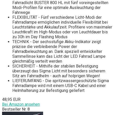
Fahrradlicht BUSTER 800 HL mit fünf voreingestellten
Modi-Profilen für eine optimale Ausleuchtung der
Fahrwege
FLEXIBILITÄT - Fünf verschiedene Licht-Modi der
Fahrradlampe ermöglichen individuelle Flexibilität bei
Leuchtstärke und Akkulaufzeit. Profitiere von maximaler
Leuchtkraft im High-Modus oder von Leuchtdauer bis
zu 30h im Day Flashing Modus
TECHNIK - Der sechsstufige Akku-Indikator zeigt
präzise die verbleibende Power der
Fahrradbeleuchtung an. Dank speziell entwickelter
Sammellinse kann das Licht der LED Fahrrad Lampe
gleichmäßig verteilt werden
SICHERHEIT - Mithilfe der stabilen Befestigung
überzeugt das Sigma Licht mit besonders sicherem
Sitz am Fahrradhelm - auch auf holprigen Wegen!
LIEFERUMFANG - Die spritzwassergeschützte Sigma
Fahrradlampe wird mit einem USB-C Kabel und einer
Helmhalterung zur Befestigung geliefert
48,95 EUR
Bei Amazon ansehen
Bestseller Nr. 8