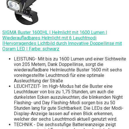
SIGMA Buster 1600HL | Helmlicht mit 1600 Lumen |
Wiederaufladbares Helmlicht mit 6 Leuchtmodi
|Hervorragendes Lichtbild durch Innovative Doppellinse mit
Osram LED | Farbe: schwarz
LEISTUNG- Mit bis zu 1600 Lumen und einer Sichtweite
von 205 Metern, Dank Doppellinse, sorgt die
wiederaufladbare Helmleuchte Buster 1600 mit sechs
voreingestellte Leuchtmodi für eine optimale
Ausleuchtung der Straße
LEUCHTZEIT- Im High-Modus hat die Buster eine
Leuchtdauer von bis zu 1,75 Stunden, um auch die
dunkelsten Ecken auszuleuchten; die blinkenden Night
Flashing- und Day Flashing-Modi sorgen bis zu 50
Stunden lang für gute Sichtbarkeit. Die LEDs der Modi-
Display-Anzeige lassen auf einen Blick erkennen,
welcher der sechs Leuchtmodi aktuell genutzt wird.
TECHNIK - Die sechsstufige Batterieanzeige zeigt