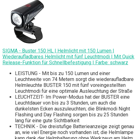
SIGMA - Buster 150 HL | Helmlicht mit 150 Lumen |
Wiederaufladbares Helmlicht mit fünf Leuchtmodi | Mit Quick
Release-Funktion für Schnellbefestigung | Farbe: schwarz
LEISTUNG - Mit bis zu 150 Lumen und einer
Leuchtweite von 74 Metern sorgt die wiederaufladbare
Helmleuchte BUSTER 150 mit fünf voreingestellten
Leuchtmodi für eine optimale Ausleuchtung der Straße
LEUCHTZEIT- Im Power-Modus hat der BUSTER eine
Leuchtdauer von bis zu 3 Stunden, um auch die
dunkelsten Ecken auszuleuchten; die Blinkmodi Night
Flashing und Day Flashing sorgen bis zu 25 Stunden
lang für eine gute Sichtbarkeit
TECHNIK - Die dreistufige Batterieanzeige zeigt genau
an, wie viel Energie noch vorhanden ist; die Helmlampe
kann dank der Helmhalterung ohne Werkzeug am Helm