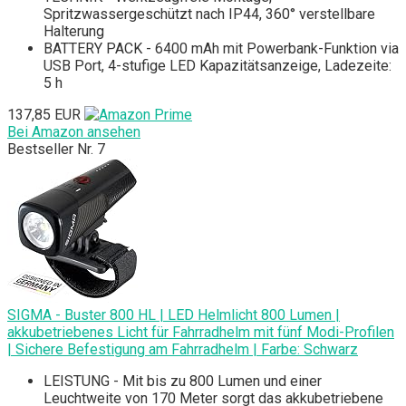
Spritzwassergeschützt nach IP44, 360° verstellbare
Halterung
BATTERY PACK - 6400 mAh mit Powerbank-Funktion via
USB Port, 4-stufige LED Kapazitätsanzeige, Ladezeite:
5 h
137,85 EUR
Bei Amazon ansehen
Bestseller Nr. 7
SIGMA - Buster 800 HL | LED Helmlicht 800 Lumen |
akkubetriebenes Licht für Fahrradhelm mit fünf Modi-Profilen
| Sichere Befestigung am Fahrradhelm | Farbe: Schwarz
LEISTUNG - Mit bis zu 800 Lumen und einer
Leuchtweite von 170 Meter sorgt das akkubetriebene