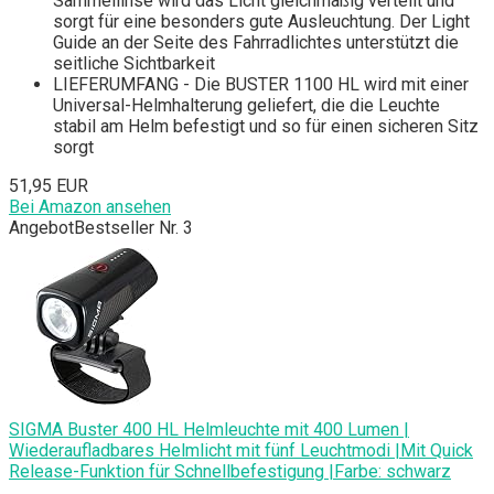
Sammellinse wird das Licht gleichmäßig verteilt und
sorgt für eine besonders gute Ausleuchtung. Der Light
Guide an der Seite des Fahrradlichtes unterstützt die
seitliche Sichtbarkeit
LIEFERUMFANG - Die BUSTER 1100 HL wird mit einer
Universal-Helmhalterung geliefert, die die Leuchte
stabil am Helm befestigt und so für einen sicheren Sitz
sorgt
51,95 EUR
Bei Amazon ansehen
Angebot
Bestseller Nr. 3
SIGMA Buster 400 HL Helmleuchte mit 400 Lumen |
Wiederaufladbares Helmlicht mit fünf Leuchtmodi |Mit Quick
Release-Funktion für Schnellbefestigung |Farbe: schwarz