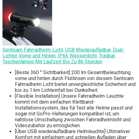
Senticam Fahrradhelm-Licht, USB Wiederaufladbar, Dual-
Lichter Vorne und Hinten, IP66 Wasserdicht, Tragbar,
Taschenlampe Mit Laufzeit Bis Zu 86 Stunden
[Beste 360 ° Sichtbarkeit] 200 lm Gesamtbeleuchtung
vorne und hinten durch Flutlinsen von diesem Senticam
Fahrradhelm Licht bietet unvergleichliche Sicherheit und
bis zu 1 km Lichteinfall bei Dunkelheit.
[Flexible Installation] Unsere Fahrradhelm-Leuchte
kommt mit dem einfachen Klettband-
Installationssystem, das für fast alle Helme passt und
sogar mit GoPro-Halterungen kompatibel ist, um
nahtlose Umschaltung zwischen Fahrradhelmlicht und
Videozubehör zu ermöglichen.
[Über USB wiederaufladbare Helmleuchte] Ultimativer
Komfort mit einfachem und schnellen Aufladen über