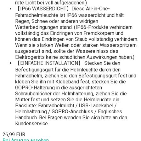
rote Licht bei voll aufgeladenen.)
【IP66 WASSERDICHT】Diese All-in-One-
Fahrradhelmleuchte ist IP66 wasserdicht und hält
Regen, Schnee oder anderen widrigen
Wetterbedingungen stand. (IP66-Produkte verhindern
vollständig das Eindringen von Fremdkörpern und
können das Eindringen von Staub vollständig verhindern.
Wenn sie starken Wellen oder starken Wasserspritzern
ausgesetzt sind, sollte der Wassereinlass des
Elektrogeräts keine schädlichen Auswirkungen haben.)
【EINFACHE INSTALLATION】 Stecken Sie den
Befestigungsgurt für die Helmleuchte durch den
Fahrradhelm, ziehen Sie den Befestigungsgurt fest und
kleben Sie ihn mit Klebeband fest, stecken Sie die
GOPRO-Halterung in die ausgerichteten
Schraubenlöcher der Helmhalterung, ziehen Sie die
Mutter fest und setzen Sie die Helmleuchte ein.
Packliste: Fahrradhelmlicht / USB-Ladekabel /
Helmhalterung / GOPRO-Anschluss / Englisches
Handbuch. Bei Fragen wenden Sie sich bitte an den
Kundenservice.
26,99 EUR
Bei Amazon ansehen