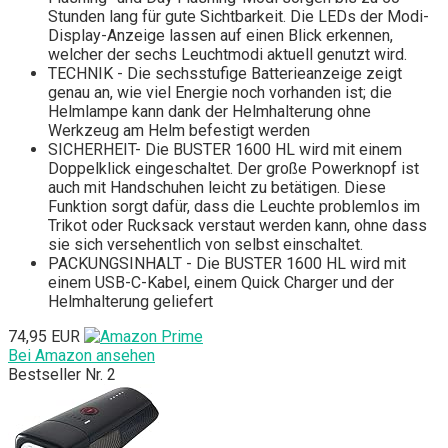
Stunden lang für gute Sichtbarkeit. Die LEDs der Modi-
Display-Anzeige lassen auf einen Blick erkennen,
welcher der sechs Leuchtmodi aktuell genutzt wird.
TECHNIK - Die sechsstufige Batterieanzeige zeigt
genau an, wie viel Energie noch vorhanden ist; die
Helmlampe kann dank der Helmhalterung ohne
Werkzeug am Helm befestigt werden
SICHERHEIT- Die BUSTER 1600 HL wird mit einem
Doppelklick eingeschaltet. Der große Powerknopf ist
auch mit Handschuhen leicht zu betätigen. Diese
Funktion sorgt dafür, dass die Leuchte problemlos im
Trikot oder Rucksack verstaut werden kann, ohne dass
sie sich versehentlich von selbst einschaltet.
PACKUNGSINHALT - Die BUSTER 1600 HL wird mit
einem USB-C-Kabel, einem Quick Charger und der
Helmhalterung geliefert
74,95 EUR
Bei Amazon ansehen
Bestseller Nr. 2