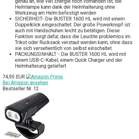
genau an, wie viel Energie noch vorhanden ist; die
Helmlampe kann dank der Helmhalterung ohne
Werkzeug am Helm befestigt werden
SICHERHEIT- Die BUSTER 1600 HL wird mit einem
Doppelklick eingeschaltet. Der große Powerknopf ist
auch mit Handschuhen leicht zu betätigen. Diese
Funktion sorgt dafür, dass die Leuchte problemlos im
Trikot oder Rucksack verstaut werden kann, ohne dass
sie sich versehentlich von selbst einschaltet.
PACKUNGSINHALT - Die BUSTER 1600 HL wird mit
einem USB-C-Kabel, einem Quick Charger und der
Helmhalterung geliefert
74,95 EUR
Bei Amazon ansehen
Bestseller Nr. 12