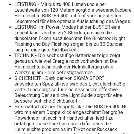
LEISTUNG - Mit bis zu 400 Lumen und einer
Leuchtweite von 120 Metern sorgt die wiederaufladbare
Helmleuchte BUSTER 400 mit fünf voreingestellten
Leuchtmodi für eine optimale Ausleuchtung des Weges
LEISTUNG- Im Power-Modus hat der BUSTER eine
Leuchtdauer von bis zu 2 Stunden, um auch die
dunkelsten Ecken auszuleuchten Die Blinkmodi Night
Flashing und Day Flashing sorgen bis zu 30 Stunden
lang für eine gute Sichtbarkeit
TECHNIK - Die sechsstufige Batterieanzeige zeigt
genau an, wie viel Energie noch vorhanden ist Die
Helmleuchte kann dank der Helmhalterung ohne
Werkzeug am Helm befestigt werden
SICHERHEIT - Dank der von SIGMA SPORT
entwickelten Speziallinse wird das Licht gleichmäßig
verteilt und sorgt so für eine besonders effektive
Beleuchtung Der seitliche Light Guide sorgt für eine
bessere seitliche Sichtbarkeit
Einschaltschutz per Doppelklick - Die BUSTER 400 HL
wird mit einem Doppelklick eingeschaltet Der große
Powerknopf ist auch mit Handschuhen leicht zu
betätigen Diese Funktion sorgt dafür, dass die
Helmleuchte problemlos im Trikot oder Rucksack