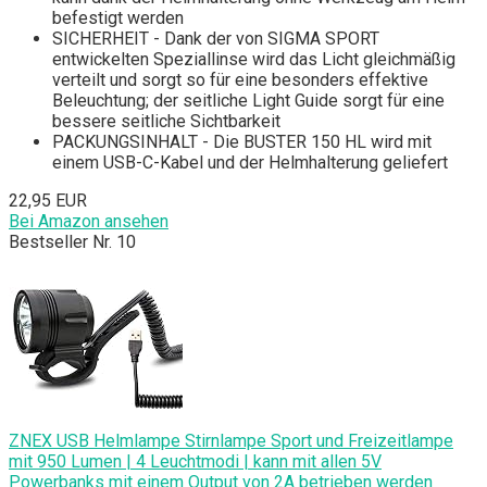
befestigt werden
SICHERHEIT - Dank der von SIGMA SPORT
entwickelten Speziallinse wird das Licht gleichmäßig
verteilt und sorgt so für eine besonders effektive
Beleuchtung; der seitliche Light Guide sorgt für eine
bessere seitliche Sichtbarkeit
PACKUNGSINHALT - Die BUSTER 150 HL wird mit
einem USB-C-Kabel und der Helmhalterung geliefert
22,95 EUR
Bei Amazon ansehen
Bestseller Nr. 10
ZNEX USB Helmlampe Stirnlampe Sport und Freizeitlampe
mit 950 Lumen | 4 Leuchtmodi | kann mit allen 5V
Powerbanks mit einem Output von 2A betrieben werden