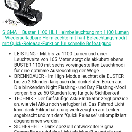
SIGMA – Buster 1100 HL | Helmbeleuchtung mit 1100 Lumen
| Wiederaufladbare Helmleuchte mit fünf Beleuchtungsmodi |
mit Quick-Release-Funktion für schnelle Befestigung
LEISTUNG - Mit bis zu 1100 Lumen und einer
Leuchtweite von 165 Meter sorgt die akkubetriebene
BUSTER 1100 mit sechs voreingestellten Leuchtmodi
für eine optimale Ausleuchtung der Wege
BRENNDAUER - Im High-Modus leuchtet die BUSTER
bis zu 2 Stunden lang auch die dunkelsten Ecken aus.
Die blinkenden Night Flashing- und Day Flashing-Modi
sorgen bis zu 50 Stunden lang für gute Sichtbarkeit
TECHNIK - Der fünfstufige Akku-Indikator zeigt präzise
an, wie viel Akku noch verfügbar ist. Das Fahrrad Licht
kann dank Silikonhalterung werkzeugfrei am Lenker
angebracht und mit dem "Quick Release" unkompliziert
abgenommen werden
SICHERHEIT - Dank speziell entwickelter Sigma