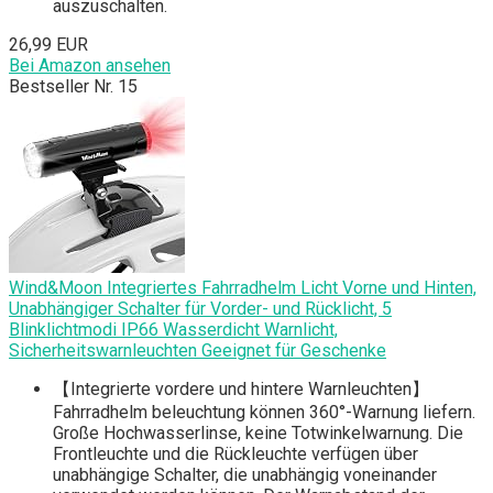
auszuschalten.
26,99 EUR
Bei Amazon ansehen
Bestseller Nr. 15
Wind&Moon Integriertes Fahrradhelm Licht Vorne und Hinten,
Unabhängiger Schalter für Vorder- und Rücklicht, 5
Blinklichtmodi IP66 Wasserdicht Warnlicht,
Sicherheitswarnleuchten Geeignet für Geschenke
【Integrierte vordere und hintere Warnleuchten】
Fahrradhelm beleuchtung können 360°-Warnung liefern.
Große Hochwasserlinse, keine Totwinkelwarnung. Die
Frontleuchte und die Rückleuchte verfügen über
unabhängige Schalter, die unabhängig voneinander