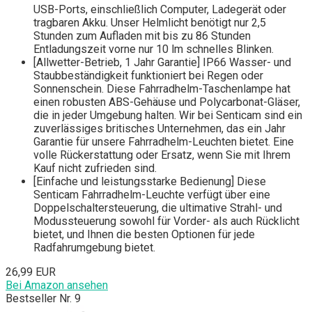
USB-Ports, einschließlich Computer, Ladegerät oder
tragbaren Akku. Unser Helmlicht benötigt nur 2,5
Stunden zum Aufladen mit bis zu 86 Stunden
Entladungszeit vorne nur 10 lm schnelles Blinken.
[Allwetter-Betrieb, 1 Jahr Garantie] IP66 Wasser- und
Staubbeständigkeit funktioniert bei Regen oder
Sonnenschein. Diese Fahrradhelm-Taschenlampe hat
einen robusten ABS-Gehäuse und Polycarbonat-Gläser,
die in jeder Umgebung halten. Wir bei Senticam sind ein
zuverlässiges britisches Unternehmen, das ein Jahr
Garantie für unsere Fahrradhelm-Leuchten bietet. Eine
volle Rückerstattung oder Ersatz, wenn Sie mit Ihrem
Kauf nicht zufrieden sind.
[Einfache und leistungsstarke Bedienung] Diese
Senticam Fahrradhelm-Leuchte verfügt über eine
Doppelschaltersteuerung, die ultimative Strahl- und
Modussteuerung sowohl für Vorder- als auch Rücklicht
bietet, und Ihnen die besten Optionen für jede
Radfahrumgebung bietet.
26,99 EUR
Bei Amazon ansehen
Bestseller Nr. 9