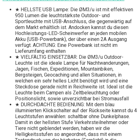
★ HELLSTE USB Lampe: Die ØM3/u ist mit effektiven
950 Lumen die leuchtstärkste Outdoor- und
Sportleuchte mit USB-Anschluss, die gegenwärtig auf
dem Markt erhältlich ist. Andocken kannst du diesen
Hochleistungs-LED-Scheinwerfer an jeden mobilen
Akku (USB-Powerbank), der über einen 2A Ausgang
verfügt. ACHTUNG: Eine Powerbank ist nicht im
Lieferumfang enthalten
★ VIELFÄLTIG EINSETZBAR: Die ØM3/u Outdoor-
Leuchte ist die ideale Lampe für Nachtwanderungen,
Jagen, Fischen, Expeditionen, Mountainbiken,
Bergsteigen, Geocaching und allen Situationen, in
welchen ein sehr helles Licht benötigt wird und eine
Steckdose gerade nicht in Reichweite ist. Ideal ist die
Leuchte beim Campen als Zeltbeleuchtung oder
Positionslicht, sowie unverzichtbar bei Stromausfall
★ DURCHDACHTE BEDIENUNG: Mit dem blau
illuminierten Klickschalter auf der Rückseite kannst du 4
Leuchtstufen anwählen: schaltbar ohne Dunkelphase.
Damit in der hellsten Stufe Verkehrsteilnehmer oder
Tiere nicht geblendet werden, haben wir die
Helligkeitsstufen so angeordnet, dass mit einem