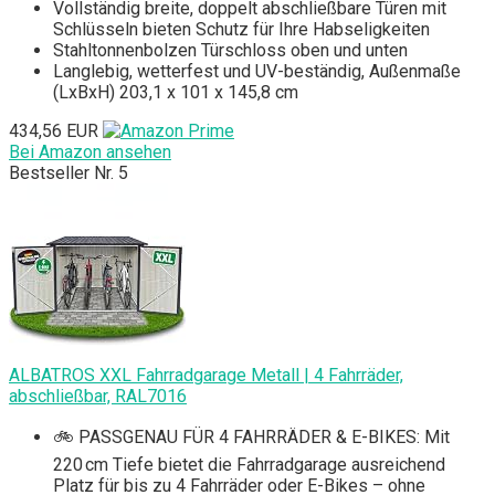
Vollständig breite, doppelt abschließbare Türen mit
Schlüsseln bieten Schutz für Ihre Habseligkeiten
Stahltonnenbolzen Türschloss oben und unten
Langlebig, wetterfest und UV-beständig, Außenmaße
(LxBxH) 203,1 x 101 x 145,8 cm
434,56 EUR
Bei Amazon ansehen
Bestseller Nr. 5
ALBATROS XXL Fahrradgarage Metall | 4 Fahrräder,
abschließbar, RAL7016
🚲 PASSGENAU FÜR 4 FAHRRÄDER & E-BIKES: Mit
220 cm Tiefe bietet die Fahrradgarage ausreichend
Platz für bis zu 4 Fahrräder oder E-Bikes – ohne