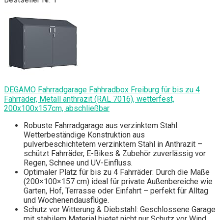
DEGAMO Fahrradgarage Fahhradbox Freiburg für bis zu 4
Fahrräder, Metall anthrazit (RAL 7016), wetterfest,
200x100x157cm, abschließbar
Robuste Fahrradgarage aus verzinktem Stahl:
Wetterbeständige Konstruktion aus
pulverbeschichtetem verzinktem Stahl in Anthrazit –
schützt Fahrräder, E-Bikes & Zubehör zuverlässig vor
Regen, Schnee und UV-Einfluss.
Optimaler Platz für bis zu 4 Fahrräder: Durch die Maße
(200×100×157 cm) ideal für private Außenbereiche wie
Garten, Hof, Terrasse oder Einfahrt – perfekt für Alltag
und Wochenendausflüge.
Schutz vor Witterung & Diebstahl: Geschlossene Garage
mit stabilem Material bietet nicht nur Schutz vor Wind