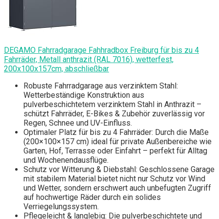
DEGAMO Fahrradgarage Fahhradbox Freiburg für bis zu 4
Fahrräder, Metall anthrazit (RAL 7016), wetterfest,
200x100x157cm, abschließbar
Robuste Fahrradgarage aus verzinktem Stahl:
Wetterbeständige Konstruktion aus
pulverbeschichtetem verzinktem Stahl in Anthrazit –
schützt Fahrräder, E-Bikes & Zubehör zuverlässig vor
Regen, Schnee und UV-Einfluss.
Optimaler Platz für bis zu 4 Fahrräder: Durch die Maße
(200×100×157 cm) ideal für private Außenbereiche wie
Garten, Hof, Terrasse oder Einfahrt – perfekt für Alltag
und Wochenendausflüge.
Schutz vor Witterung & Diebstahl: Geschlossene Garage
mit stabilem Material bietet nicht nur Schutz vor Wind
und Wetter, sondern erschwert auch unbefugten Zugriff
auf hochwertige Räder durch ein solides
Verriegelungssystem.
Pflegeleicht & langlebig: Die pulverbeschichtete und