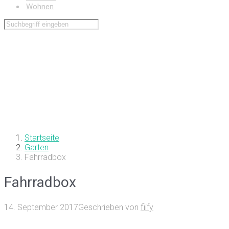
Wohnen
Startseite
Garten
Fahrradbox
Fahrradbox
14. September 2017
Geschrieben von
fiify