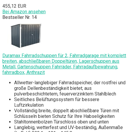
455,12 EUR
Bei Amazon ansehen
Bestseller Nr. 14
Duramax Fahrradschuppen für 2, Fahrradgarage mit komplett
breiten, abschließbaren Doppeltüren, Lagerschuppen aus
Metall, Gartenschuppen Fahrräder, Fahrradaufbewahrung,
fahrradbox, Anthrazit
Allwetter-langlebiger Fahrradspeicher, der rostfrei und
große Dellenbeständigkeit bietet; aus
pulverbeschichtetem, feuerverzinktem Stahlblech
Seitliches Belüftungssystem für bessere
Luftzirkulation
Vollständig breite, doppelt abschließbare Türen mit
Schlüsseln bieten Schutz für Ihre Habseligkeiten
Stahltonnenbolzen Türschloss oben und unten
Langlebig, wetterfest und UV-beständig, Außenmaße