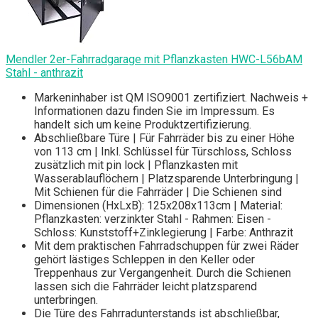
Mendler 2er-Fahrradgarage mit Pflanzkasten HWC-L56bAM
Stahl - anthrazit
Markeninhaber ist QM ISO9001 zertifiziert. Nachweis +
Informationen dazu finden Sie im Impressum. Es
handelt sich um keine Produktzertifizierung.
Abschließbare Türe | Für Fahrräder bis zu einer Höhe
von 113 cm | Inkl. Schlüssel für Türschloss, Schloss
zusätzlich mit pin lock | Pflanzkasten mit
Wasserablauflöchern | Platzsparende Unterbringung |
Mit Schienen für die Fahrräder | Die Schienen sind
Dimensionen (HxLxB): 125x208x113cm | Material:
Pflanzkasten: verzinkter Stahl - Rahmen: Eisen -
Schloss: Kunststoff+Zinklegierung | Farbe: Anthrazit
Mit dem praktischen Fahrradschuppen für zwei Räder
gehört lästiges Schleppen in den Keller oder
Treppenhaus zur Vergangenheit. Durch die Schienen
lassen sich die Fahrräder leicht platzsparend
unterbringen.
Die Türe des Fahrradunterstands ist abschließbar,