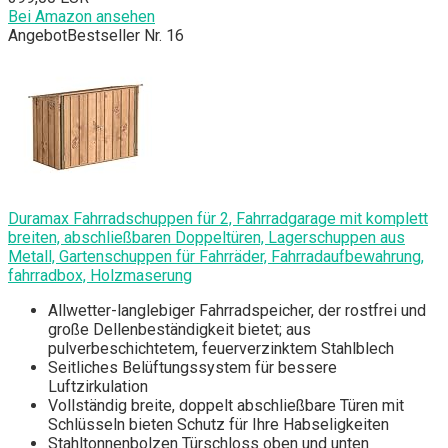
Bei Amazon ansehen
Angebot
Bestseller Nr. 16
Duramax Fahrradschuppen für 2, Fahrradgarage mit komplett
breiten, abschließbaren Doppeltüren, Lagerschuppen aus
Metall, Gartenschuppen für Fahrräder, Fahrradaufbewahrung,
fahrradbox, Holzmaserung
Allwetter-langlebiger Fahrradspeicher, der rostfrei und
große Dellenbeständigkeit bietet; aus
pulverbeschichtetem, feuerverzinktem Stahlblech
Seitliches Belüftungssystem für bessere
Luftzirkulation
Vollständig breite, doppelt abschließbare Türen mit
Schlüsseln bieten Schutz für Ihre Habseligkeiten
Stahltonnenbolzen Türschloss oben und unten