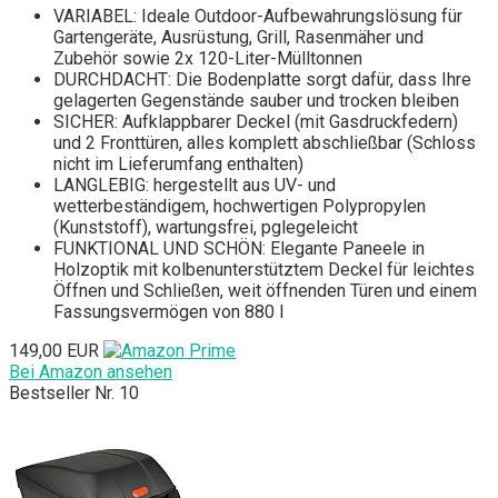
VARIABEL: Ideale Outdoor-Aufbewahrungslösung für
Gartengeräte, Ausrüstung, Grill, Rasenmäher und
Zubehör sowie 2x 120-Liter-Mülltonnen
DURCHDACHT: Die Bodenplatte sorgt dafür, dass Ihre
gelagerten Gegenstände sauber und trocken bleiben
SICHER: Aufklappbarer Deckel (mit Gasdruckfedern)
und 2 Fronttüren, alles komplett abschließbar (Schloss
nicht im Lieferumfang enthalten)
LANGLEBIG: hergestellt aus UV- und
wetterbeständigem, hochwertigen Polypropylen
(Kunststoff), wartungsfrei, pglegeleicht
FUNKTIONAL UND SCHÖN: Elegante Paneele in
Holzoptik mit kolbenunterstütztem Deckel für leichtes
Öffnen und Schließen, weit öffnenden Türen und einem
Fassungsvermögen von 880 l
149,00 EUR
Bei Amazon ansehen
Bestseller Nr. 10