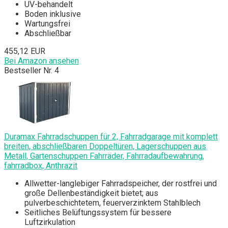
UV-behandelt
Boden inklusive
Wartungsfrei
Abschließbar
455,12 EUR
Bei Amazon ansehen
Bestseller Nr. 4
Duramax Fahrradschuppen für 2, Fahrradgarage mit komplett
breiten, abschließbaren Doppeltüren, Lagerschuppen aus
Metall, Gartenschuppen Fahrräder, Fahrradaufbewahrung,
fahrradbox, Anthrazit
Allwetter-langlebiger Fahrradspeicher, der rostfrei und
große Dellenbeständigkeit bietet; aus
pulverbeschichtetem, feuerverzinktem Stahlblech
Seitliches Belüftungssystem für bessere
Luftzirkulation