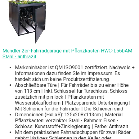
Mendler 2er-Fahrradgarage mit Pflanzkasten HWC-L56bAM
Stahl - anthrazit
Markeninhaber ist QM ISO9001 zertifiziert. Nachweis +
Informationen dazu finden Sie im Impressum. Es
handelt sich um keine Produktzertifizierung.
Abschließbare Türe | Für Fahrräder bis zu einer Höhe
von 113 cm | Inkl. Schlüssel für Türschloss, Schloss
zusätzlich mit pin lock | Pflanzkasten mit
Wasserablauflöchern | Platzsparende Unterbringung |
Mit Schienen für die Fahrräder | Die Schienen sind
Dimensionen (HxLxB): 125x208x113cm | Material:
Pflanzkasten: verzinkter Stahl - Rahmen: Eisen -
Schloss: Kunststoff+Zinklegierung | Farbe: Anthrazit
Mit dem praktischen Fahrradschuppen für zwei Räder
gehört lästiges Schleppen in den Keller oder