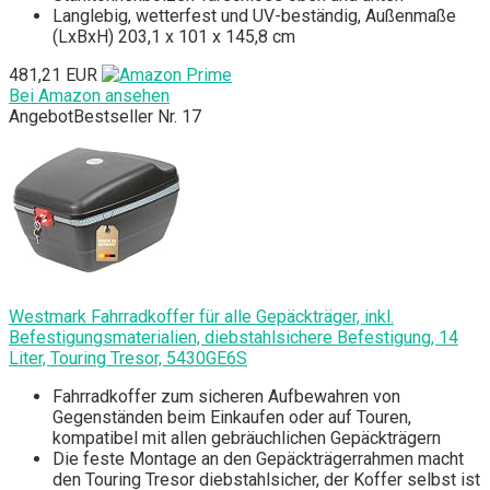
Langlebig, wetterfest und UV-beständig, Außenmaße
(LxBxH) 203,1 x 101 x 145,8 cm
481,21 EUR
Bei Amazon ansehen
Angebot
Bestseller Nr. 17
Westmark Fahrradkoffer für alle Gepäckträger, inkl.
Befestigungsmaterialien, diebstahlsichere Befestigung, 14
Liter, Touring Tresor, 5430GE6S
Fahrradkoffer zum sicheren Aufbewahren von
Gegenständen beim Einkaufen oder auf Touren,
kompatibel mit allen gebräuchlichen Gepäckträgern
Die feste Montage an den Gepäckträgerrahmen macht
den Touring Tresor diebstahlsicher, der Koffer selbst ist