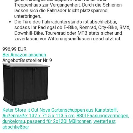
Treppenhaus zur Vergangenheit. Durch die Schienen
lassen sich die Fahrräder leicht platzsparend
unterbringen.
Die Türe des Fahrradunterstands ist abschließbar,
sodass Ihr Rad egal ob E-Bike, Rennrad, City-Bike, BMX,
Downhill-Bike, Tourenrad oder MTB stets sicher und
zuverlässig vor Witterungseinflüssen geschützt ist.
996,99 EUR
Bei Amazon ansehen
Angebot
Bestseller Nr. 9
Keter Store it Out Nova Gartenschuppen aus Kunststoff,
Außenmaße: 132 x 71.5 x 113.5 cm, 880l Fassungsvermögen,
dunkelgrau, passend für 2x120l Mülltonnen, wetterfest,
abschließbar