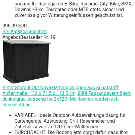
sodass Ihr Rad egal ob E-Bike, Rennrad, City-Bike, BMX,
Downhill-Bike, Tourenrad oder MTB stets sicher und
zuverlässig vor Witterungseinflüssen geschützt ist.
996,99 EUR
Bei Amazon ansehen
Angebot
Bestseller Nr. 19
Keter Store it Out Nova Gartenschuppen aus Kunststoff,
Außenmaße: 132 x 71.5 x 113.5 cm, 880l Fassungsvermögen,
dunkelgrau, passend für 2x120l Mülltonnen, wetterfest,
abschließbar
VARIABEL: Ideale Outdoor-Aufbewahrungslösung für
Gartengeräte, Ausrüstung, Grill, Rasenmäher und
Zubehör sowie 2x 120-Liter-Mülltonnen
DURCHDACHT: Die Bodenplatte sorgt dafür, dass Ihre