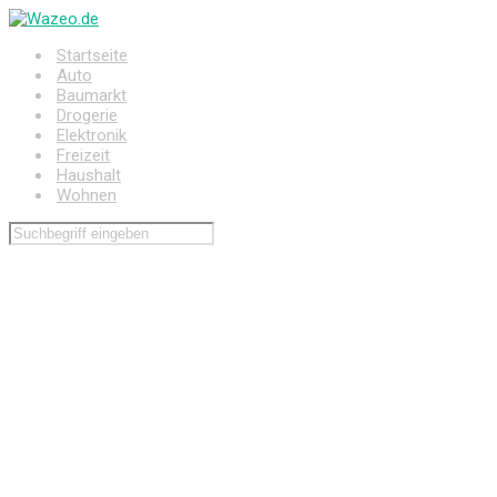
Zum
Hauptinhalt
Startseite
springen
Auto
Baumarkt
Drogerie
Elektronik
Freizeit
Haushalt
Wohnen