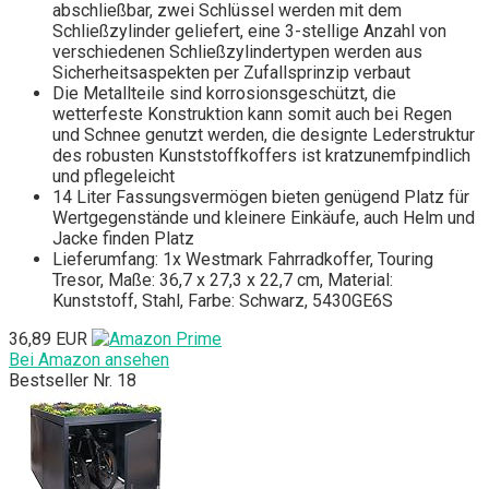
abschließbar, zwei Schlüssel werden mit dem
Schließzylinder geliefert, eine 3-stellige Anzahl von
verschiedenen Schließzylindertypen werden aus
Sicherheitsaspekten per Zufallsprinzip verbaut
Die Metallteile sind korrosionsgeschützt, die
wetterfeste Konstruktion kann somit auch bei Regen
und Schnee genutzt werden, die designte Lederstruktur
des robusten Kunststoffkoffers ist kratzunemfpindlich
und pflegeleicht
14 Liter Fassungsvermögen bieten genügend Platz für
Wertgegenstände und kleinere Einkäufe, auch Helm und
Jacke finden Platz
Lieferumfang: 1x Westmark Fahrradkoffer, Touring
Tresor, Maße: 36,7 x 27,3 x 22,7 cm, Material:
Kunststoff, Stahl, Farbe: Schwarz, 5430GE6S
36,89 EUR
Bei Amazon ansehen
Bestseller Nr. 18