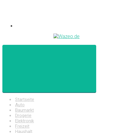
Startseite
Auto
Baumarkt
Drogerie
Elektronik
Freizeit
Haushalt