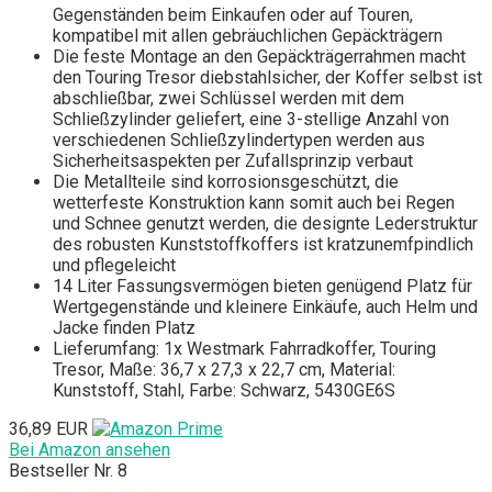
Gegenständen beim Einkaufen oder auf Touren,
kompatibel mit allen gebräuchlichen Gepäckträgern
Die feste Montage an den Gepäckträgerrahmen macht
den Touring Tresor diebstahlsicher, der Koffer selbst ist
abschließbar, zwei Schlüssel werden mit dem
Schließzylinder geliefert, eine 3-stellige Anzahl von
verschiedenen Schließzylindertypen werden aus
Sicherheitsaspekten per Zufallsprinzip verbaut
Die Metallteile sind korrosionsgeschützt, die
wetterfeste Konstruktion kann somit auch bei Regen
und Schnee genutzt werden, die designte Lederstruktur
des robusten Kunststoffkoffers ist kratzunemfpindlich
und pflegeleicht
14 Liter Fassungsvermögen bieten genügend Platz für
Wertgegenstände und kleinere Einkäufe, auch Helm und
Jacke finden Platz
Lieferumfang: 1x Westmark Fahrradkoffer, Touring
Tresor, Maße: 36,7 x 27,3 x 22,7 cm, Material:
Kunststoff, Stahl, Farbe: Schwarz, 5430GE6S
36,89 EUR
Bei Amazon ansehen
Bestseller Nr. 8