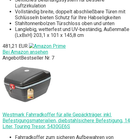
Luftzirkulation
Vollständig breite, doppelt abschließbare Türen mit
Schlüsseln bieten Schutz für Ihre Habseligkeiten
Stahltonnenbolzen Türschloss oben und unten
Langlebig, wetterfest und UV-beständig, Außenmaße
(LxBxH) 203,1 x 101 x 145,8 cm
481,21 EUR
Bei Amazon ansehen
Angebot
Bestseller Nr. 7
Westmark Fahrradkoffer für alle Gepäckträger, inkl.
Befestigungsmaterialien, diebstahlsichere Befestigung, 14
Liter, Touring Tresor, 5430GE6S
Fahrradkoffer zum sicheren Aufbewahren von