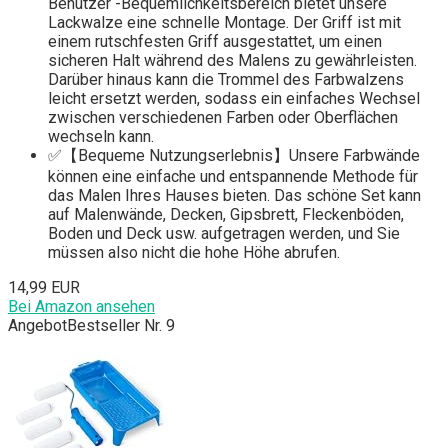
Benutzer -Bequemlichkeitsbereich bietet unsere
Lackwalze eine schnelle Montage. Der Griff ist mit
einem rutschfesten Griff ausgestattet, um einen
sicheren Halt während des Malens zu gewährleisten.
Darüber hinaus kann die Trommel des Farbwalzens
leicht ersetzt werden, sodass ein einfaches Wechsel
zwischen verschiedenen Farben oder Oberflächen
wechseln kann.
✅【Bequeme Nutzungserlebnis】Unsere Farbwände
können eine einfache und entspannende Methode für
das Malen Ihres Hauses bieten. Das schöne Set kann
auf Malenwände, Decken, Gipsbrett, Fleckenböden,
Boden und Deck usw. aufgetragen werden, und Sie
müssen also nicht die hohe Höhe abrufen.
14,99 EUR
Bei Amazon ansehen
Angebot
Bestseller Nr. 9