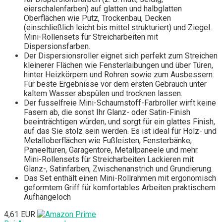
eierschalenfarben) auf glatten und halbglatten
Oberflächen wie Putz, Trockenbau, Decken
(einschließlich leicht bis mittel strukturiert) und Ziegel.
Mini-Rollensets für Streicharbeiten mit
Dispersionsfarben.
Der Dispersionsroller eignet sich perfekt zum Streichen
kleinerer Flächen wie Fensterlaibungen und über Türen,
hinter Heizkörpern und Rohren sowie zum Ausbessern.
Für beste Ergebnisse vor dem ersten Gebrauch unter
kaltem Wasser abspülen und trocknen lassen.
Der fusselfreie Mini-Schaumstoff-Farbroller wirft keine
Fasern ab, die sonst Ihr Glanz- oder Satin-Finish
beeinträchtigen würden, und sorgt für ein glattes Finish,
auf das Sie stolz sein werden. Es ist ideal für Holz- und
Metalloberflächen wie Fußleisten, Fensterbänke,
Paneeltüren, Garagentore, Metallpaneele und mehr.
Mini-Rollensets für Streicharbeiten Lackieren mit
Glanz-, Satinfarben, Zwischenanstrich und Grundierung.
Das Set enthält einen Mini-Rollrahmen mit ergonomisch
geformtem Griff für komfortables Arbeiten praktischem
Aufhängeloch
4,61 EUR