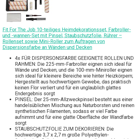
Fit For The Job 10-teiliges Heimdekorationsset, Farbroller-
und -wannen-Set mit Pinsel, Staubschutzfolie, Rührer –
Rollenset sowie Mini-Roller zum Auftragen von
Dispersionsfarbe an Wänden und Decken
4x FÜR DISPERSONSFARBE GEEIGNETE ROLLEN UND
RAHMEN: Die 225-mm-Farbroller eignen sich ideal für
Wände und Decken; und die 100-mm-Miniroller eignen
sich ideal für kleinere Bereiche wie hinter Heizkörpern;
Hergestellt aus hochwertigem Gewebe, das praktisch
keinen Flor verliert und für ein unglaublich glattes
Endergebnis sorgt
PINSEL: Der 25-mm-Allzweckpinsel besteht aus einer
handelsüblichen Mischung aus Naturborsten und reinen
synthetischen Filamenten, sodass er viel Farbe
aufnimmt und für eine glatte Oberfläche der Wandfarbe
sorgt
STAUBSCHUTZFOLIE ZUM DEKORIEREN: Die
hochwertige 3,7 x 2,7 m große Polyethylen-