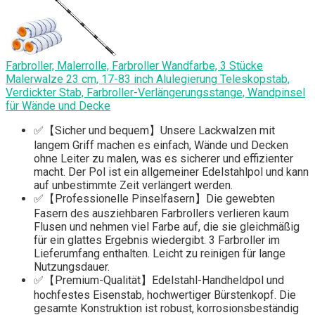
Farbroller, Malerrolle, Farbroller Wandfarbe, 3 Stücke
Malerwalze 23 cm, 17-83 inch Alulegierung Teleskopstab,
Verdickter Stab, Farbroller-Verlängerungsstange, Wandpinsel
für Wände und Decke
✅【Sicher und bequem】Unsere Lackwalzen mit
langem Griff machen es einfach, Wände und Decken
ohne Leiter zu malen, was es sicherer und effizienter
macht. Der Pol ist ein allgemeiner Edelstahlpol und kann
auf unbestimmte Zeit verlängert werden.
✅【Professionelle Pinselfasern】Die gewebten
Fasern des ausziehbaren Farbrollers verlieren kaum
Flusen und nehmen viel Farbe auf, die sie gleichmäßig
für ein glattes Ergebnis wiedergibt. 3 Farbroller im
Lieferumfang enthalten. Leicht zu reinigen für lange
Nutzungsdauer.
✅【Premium-Qualität】Edelstahl-Handheldpol und
hochfestes Eisenstab, hochwertiger Bürstenkopf. Die
gesamte Konstruktion ist robust, korrosionsbeständig