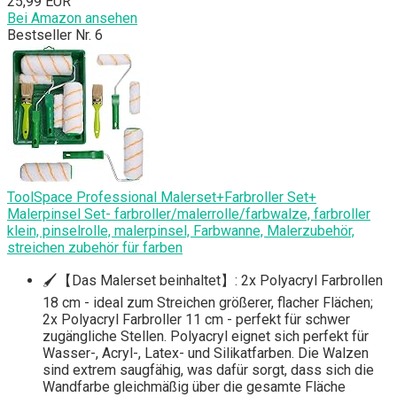
25,99 EUR
Bei Amazon ansehen
Bestseller Nr. 6
ToolSpace Professional Malerset+Farbroller Set+
Malerpinsel Set- farbroller/malerrolle/farbwalze, farbroller
klein, pinselrolle, malerpinsel, Farbwanne, Malerzubehör,
streichen zubehör für farben
🖌【Das Malerset beinhaltet】: 2x Polyacryl Farbrollen
18 cm - ideal zum Streichen größerer, flacher Flächen;
2x Polyacryl Farbroller 11 cm - perfekt für schwer
zugängliche Stellen. Polyacryl eignet sich perfekt für
Wasser-, Acryl-, Latex- und Silikatfarben. Die Walzen
sind extrem saugfähig, was dafür sorgt, dass sich die
Wandfarbe gleichmäßig über die gesamte Fläche