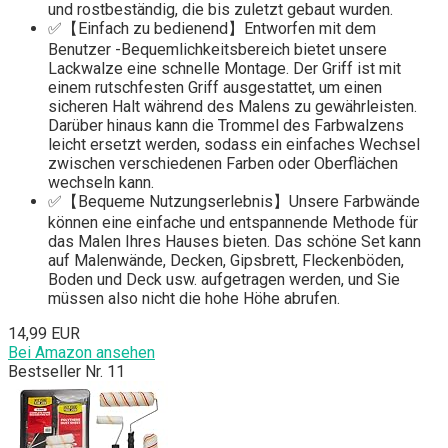
und rostbeständig, die bis zuletzt gebaut wurden.
✅【Einfach zu bedienend】Entworfen mit dem
Benutzer -Bequemlichkeitsbereich bietet unsere
Lackwalze eine schnelle Montage. Der Griff ist mit
einem rutschfesten Griff ausgestattet, um einen
sicheren Halt während des Malens zu gewährleisten.
Darüber hinaus kann die Trommel des Farbwalzens
leicht ersetzt werden, sodass ein einfaches Wechsel
zwischen verschiedenen Farben oder Oberflächen
wechseln kann.
✅【Bequeme Nutzungserlebnis】Unsere Farbwände
können eine einfache und entspannende Methode für
das Malen Ihres Hauses bieten. Das schöne Set kann
auf Malenwände, Decken, Gipsbrett, Fleckenböden,
Boden und Deck usw. aufgetragen werden, und Sie
müssen also nicht die hohe Höhe abrufen.
14,99 EUR
Bei Amazon ansehen
Bestseller Nr. 11