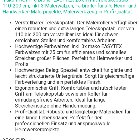
110-200 cm, inkl. 3 Malerwalzen, Farbroller für alle Heim- und
Handwerker-Malerprojekte, Malerwerkzeug in Profi Qualität
Verstellbarer Teleskopstab: Der Malerroller verfügt über
einen robusten und extra langen Teleskopstab, der von
110 bis 200 cm verstellbar ist, ideal für schwer
erreichbare Stellen und komfortables Arbeiten.
Hochwertige Farbwalzen: Inkl. 3x mako EASYTEX
Farbwalzen mit 25 cm für effizientes und schnelles
Streichen großer Flächen. Perfekt für Heimwerker und
Profis.
Hochwertiger Belag: Speziell entwickelt für glatte und
leicht strukturierte Untergründe. Sorgt für gleichmäßige
Farbverteilung und ein perfektes Finish.
Ergonomischer Griff: Komfortabler und rutschfester
Griff am Teleskopstab sowie am Roller für
ermüdungsfreies Arbeiten. Ideal für lange
Streicheinsätze ohne Handermüdung.
Profi-Qualität: Robuste und langlebige Materialien für
eine lange Lebensdauer. Perfekt für den
professionellen Einsatz und anspruchsvolle
Heimwerkerprojekte.