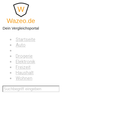
Zum
Hauptinhalt
springen
Startseite
Auto
Baumarkt
Drogerie
Elektronik
Freizeit
Haushalt
Wohnen