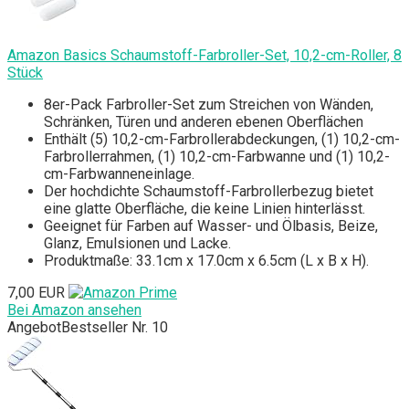
Amazon Basics Schaumstoff-Farbroller-Set, 10,2-cm-Roller, 8
Stück
8er-Pack Farbroller-Set zum Streichen von Wänden,
Schränken, Türen und anderen ebenen Oberflächen
Enthält (5) 10,2-cm-Farbrollerabdeckungen, (1) 10,2-cm-
Farbrollerrahmen, (1) 10,2-cm-Farbwanne und (1) 10,2-
cm-Farbwanneneinlage.
Der hochdichte Schaumstoff-Farbrollerbezug bietet
eine glatte Oberfläche, die keine Linien hinterlässt.
Geeignet für Farben auf Wasser- und Ölbasis, Beize,
Glanz, Emulsionen und Lacke.
Produktmaße: 33.1cm x 17.0cm x 6.5cm (L x B x H).
7,00 EUR
Bei Amazon ansehen
Angebot
Bestseller Nr. 10