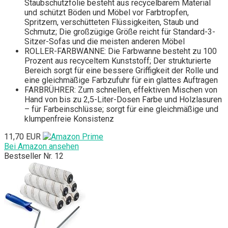
Staubschutzfolie besteht aus recycelbarem Material
und schützt Böden und Möbel vor Farbtropfen,
Spritzern, verschütteten Flüssigkeiten, Staub und
Schmutz; Die großzügige Größe reicht für Standard-3-
Sitzer-Sofas und die meisten anderen Möbel
ROLLER-FARBWANNE: Die Farbwanne besteht zu 100
Prozent aus recyceltem Kunststoff; Der strukturierte
Bereich sorgt für eine bessere Griffigkeit der Rolle und
eine gleichmäßige Farbzufuhr für ein glattes Auftragen
FARBRÜHRER: Zum schnellen, effektiven Mischen von
Hand von bis zu 2,5-Liter-Dosen Farbe und Holzlasuren
– für Farbeinschlüsse; sorgt für eine gleichmäßige und
klumpenfreie Konsistenz
11,70 EUR
Bei Amazon ansehen
Bestseller Nr. 12