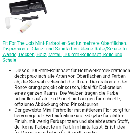
Fit For The Job Mini-Farbroller-Set für mehrere Oberflächen,
Dispersions-, Glanz- und Satinfarben, kleine Rolle/Schale für
Wände, Decken, Holz, Metall, 100mm-Rollenset, Rolle und
Schale
Dieses 100-mm-Rollenset für Heimwerkerdekorationen
deckt praktisch alle Arten von Oberflächen und Farben
ab, die Sie wahrscheinlich bei Ihrem Dekorations- oder
Renovierungsprojekt einsetzen, ideal für Dekoration
eines ganzen Raums. Die Walzen tragen die Farbe
schneller auf als ein Pinsel und sorgen für schnelle,
effiziente Abdeckung ohne Pinselspuren.
Der gewebte Mini-Farbroller mit mittlerem Flor sorgt für
hervorragende Farbaufnahme und -abgabe für glattes
Finish, mit wenig Farbspritzern und abriebfestem Stoff,
der keine Farbreste im Farbfilm hinterlässt. Er ist ideal
für Dispersionsfarben (z. B. matt, seidig,