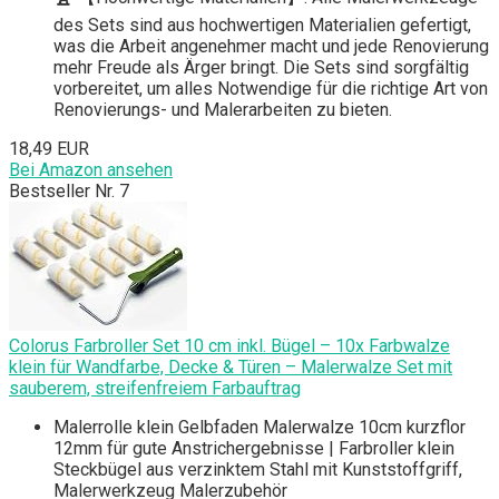
des Sets sind aus hochwertigen Materialien gefertigt,
was die Arbeit angenehmer macht und jede Renovierung
mehr Freude als Ärger bringt. Die Sets sind sorgfältig
vorbereitet, um alles Notwendige für die richtige Art von
Renovierungs- und Malerarbeiten zu bieten.
18,49 EUR
Bei Amazon ansehen
Bestseller Nr. 7
Colorus Farbroller Set 10 cm inkl. Bügel – 10x Farbwalze
klein für Wandfarbe, Decke & Türen – Malerwalze Set mit
sauberem, streifenfreiem Farbauftrag
Malerrolle klein Gelbfaden Malerwalze 10cm kurzflor
12mm für gute Anstrichergebnisse | Farbroller klein
Steckbügel aus verzinktem Stahl mit Kunststoffgriff,
Malerwerkzeug Malerzubehör