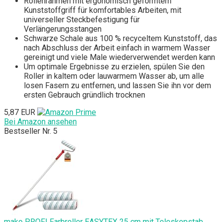
Rollenrahmen mit ergonomisch geformtem
Kunststoffgriff für komfortables Arbeiten, mit
universeller Steckbefestigung für
Verlängerungsstangen
Schwarze Schale aus 100 % recyceltem Kunststoff, das
nach Abschluss der Arbeit einfach in warmem Wasser
gereinigt und viele Male wiederverwendet werden kann
Um optimale Ergebnisse zu erzielen, spülen Sie den
Roller in kaltem oder lauwarmem Wasser ab, um alle
losen Fasern zu entfernen, und lassen Sie ihn vor dem
ersten Gebrauch gründlich trocknen
5,87 EUR
Bei Amazon ansehen
Bestseller Nr. 5
mako PROFI Farbroller EASYTEX 25 cm mit Teleskopstab