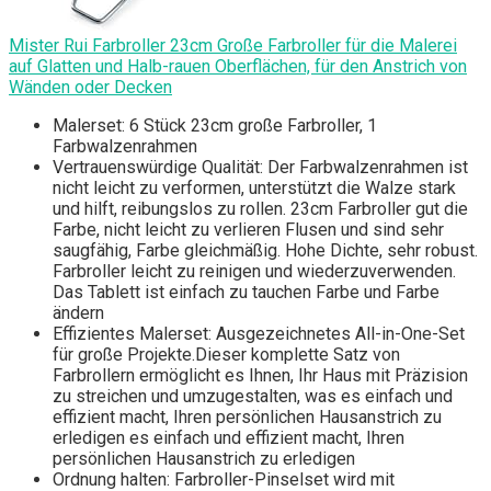
Mister Rui Farbroller 23cm Große Farbroller für die Malerei
auf Glatten und Halb-rauen Oberflächen, für den Anstrich von
Wänden oder Decken
Malerset: 6 Stück 23cm große Farbroller, 1
Farbwalzenrahmen
Vertrauenswürdige Qualität: Der Farbwalzenrahmen ist
nicht leicht zu verformen, unterstützt die Walze stark
und hilft, reibungslos zu rollen. 23cm Farbroller gut die
Farbe, nicht leicht zu verlieren Flusen und sind sehr
saugfähig, Farbe gleichmäßig. Hohe Dichte, sehr robust.
Farbroller leicht zu reinigen und wiederzuverwenden.
Das Tablett ist einfach zu tauchen Farbe und Farbe
ändern
Effizientes Malerset: Ausgezeichnetes All-in-One-Set
für große Projekte.Dieser komplette Satz von
Farbrollern ermöglicht es Ihnen, Ihr Haus mit Präzision
zu streichen und umzugestalten, was es einfach und
effizient macht, Ihren persönlichen Hausanstrich zu
erledigen es einfach und effizient macht, Ihren
persönlichen Hausanstrich zu erledigen
Ordnung halten: Farbroller-Pinselset wird mit