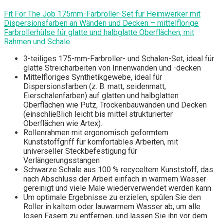
Fit For The Job 175mm-Farbroller-Set für Heimwerker mit
Dispersionsfarben an Wänden und Decken – mittelflorige
Farbrollerhülse für glatte und halbglatte Oberflächen, mit
Rahmen und Schale
3-teiliges 175-mm-Farbroller- und Schalen-Set, ideal für
glatte Streicharbeiten von Innenwänden und -decken
Mittelfloriges Synthetikgewebe, ideal für
Dispersionsfarben (z. B. matt, seidenmatt,
Eierschalenfarben) auf glatten und halbglatten
Oberflächen wie Putz, Trockenbauwänden und Decken
(einschließlich leicht bis mittel strukturierter
Oberflächen wie Artex).
Rollenrahmen mit ergonomisch geformtem
Kunststoffgriff für komfortables Arbeiten, mit
universeller Steckbefestigung für
Verlängerungsstangen
Schwarze Schale aus 100 % recyceltem Kunststoff, das
nach Abschluss der Arbeit einfach in warmem Wasser
gereinigt und viele Male wiederverwendet werden kann
Um optimale Ergebnisse zu erzielen, spülen Sie den
Roller in kaltem oder lauwarmem Wasser ab, um alle
losen Fasern zu entfernen, und lassen Sie ihn vor dem