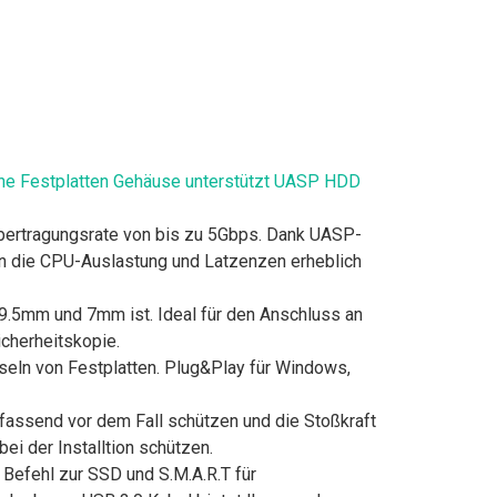
ne Festplatten Gehäuse unterstützt UASP HDD
Übertragungsrate von bis zu 5Gbps. Dank UASP-
n die CPU-Auslastung und Latzenzen erheblich
.5mm und 7mm ist. Ideal für den Anschluss an
cherheitskopie.
n von Festplatten. Plug&Play für Windows,
assend vor dem Fall schützen und die Stoßkraft
i der Installtion schützen.
efehl zur SSD und S.M.A.R.T für