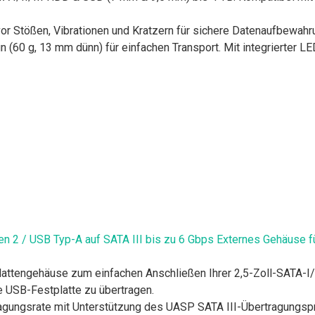
or Stößen, Vibrationen und Kratzern für sichere Datenaufbewahr
 (60 g, 13 mm dünn) für einfachen Transport. Mit integrierter L
en 2 / USB Typ-A auf SATA III bis zu 6 Gbps Externes Gehäuse f
attengehäuse zum einfachen Anschließen Ihrer 2,5-Zoll-SATA-I/I
e USB-Festplatte zu übertragen.
agungsrate mit Unterstützung des UASP SATA III-Übertragungspro