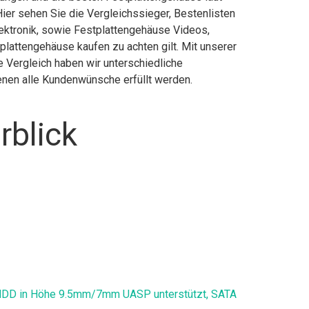
ier sehen Sie die Vergleichssieger, Bestenlisten
lektronik, sowie Festplattengehäuse Videos,
lattengehäuse kaufen zu achten gilt. Mit unserer
e Vergleich haben wir unterschiedliche
enen alle Kundenwünsche erfüllt werden.
rblick
d HDD in Höhe 9.5mm/7mm UASP unterstützt, SATA