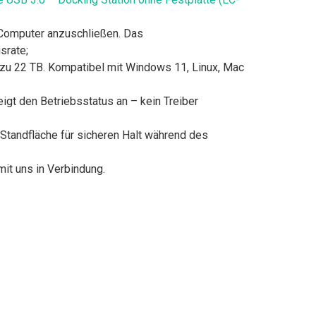
n Computer anzuschließen. Das
srate;
s zu 22 TB. Kompatibel mit Windows 11, Linux, Mac
igt den Betriebsstatus an – kein Treiber
Standfläche für sicheren Halt während des
it uns in Verbindung.