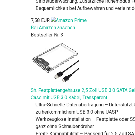
Selbstüberwachung. Zusätzliche Ruhemodus Fun
Bequemlichkeit bei Aufbewahren und verleiht 
7,58 EUR
Bei Amazon ansehen
Bestseller Nr. 3
Sh. Festplattengehäuse 2,5 Zoll USB 3.0 SATA 
Case mit USB 3.0 Kabel, Transparent
Ultra-Schnelle Datenübertragung – Unterstützt
zu herkömmlichem USB 3.0 ohne UASP
Werkzeuglose Installation – Festplatte oder 
ganz ohne Schraubendreher
Breite Kompatibilität – Passend für 2,5 Zoll 