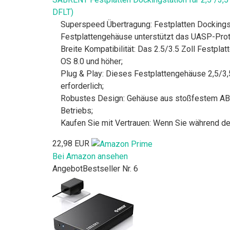
DFLT)
Superspeed Übertragung: Festplatten Dockingst
Festplattengehäuse unterstützt das UASP-Prot
Breite Kompatibilität: Das 2.5/3.5 Zoll Festpl
OS 8.0 und höher;
Plug & Play: Dieses Festplattengehäuse 2,5/3,5
erforderlich;
Robustes Design: Gehäuse aus stoßfestem ABS-M
Betriebs;
Kaufen Sie mit Vertrauen: Wenn Sie während de
22,98 EUR
Bei Amazon ansehen
Angebot
Bestseller Nr. 6