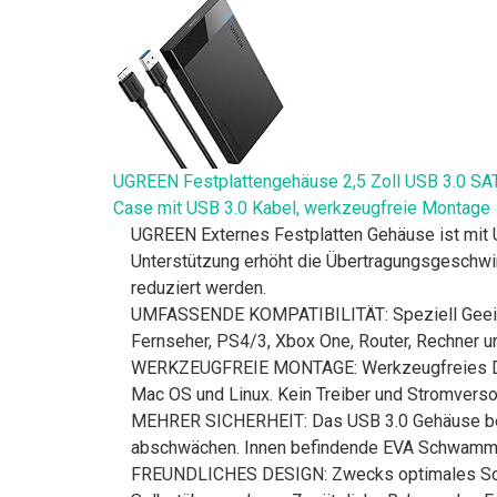
UGREEN Festplattengehäuse 2,5 Zoll USB 3.0 SA
Case mit USB 3.0 Kabel, werkzeugfreie Montage
UGREEN Externes Festplatten Gehäuse ist mit U
Unterstützung erhöht die Übertragungsgeschw
reduziert werden.
UMFASSENDE KOMPATIBILITÄT: Speziell Geeigne
Fernseher, PS4/3, Xbox One, Router, Rechner u
WERKZEUGFREIE MONTAGE: Werkzeugfreies Desi
Mac OS und Linux. Kein Treiber und Stromversor
MEHRER SICHERHEIT: Das USB 3.0 Gehäuse beste
abschwächen. Innen befindende EVA Schwamm ka
FREUNDLICHES DESIGN: Zwecks optimales Schrei