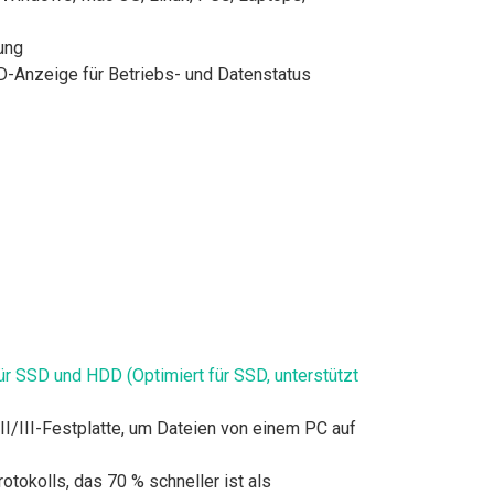
ung
ED-Anzeige für Betriebs- und Datenstatus
ür SSD und HDD (Optimiert für SSD, unterstützt
I/III-Festplatte, um Dateien von einem PC auf
tokolls, das 70 % schneller ist als