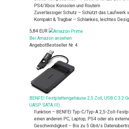
PS4/Xbox Konsolen und Routern
Zuverlässiger Schutz – Schützt das Laufwerk v
Kompakt & Tragbar – Schlankes, leichtes Design
5,84 EUR
Bei Amazon ansehen
Angebot
Bestseller Nr. 4
BENFEI Festplattengehäuse 2,5 Zoll, USB C 3.2 G
UASP SATA III)
Funktion – BENFEI Typ-C/Typ-A 2,5-Zoll-Festpl
einen anderen PC, Laptop, PS4 oder als extern
Geschwindigkeit – Bis zu 5 Gbit/s Datenübertr