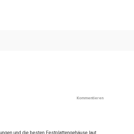
Kommentieren
rungen und die besten Festplattengehäuse laut