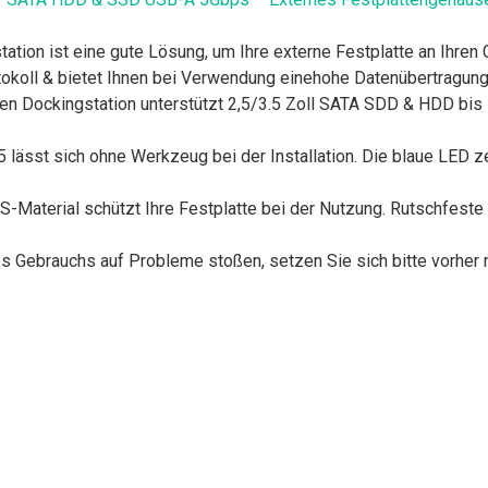
ation ist eine gute Lösung, um Ihre externe Festplatte an Ihre
okoll & bietet Ihnen bei Verwendung einehohe Datenübertragung
atten Dockingstation unterstützt 2,5/3.5 Zoll SATA SDD & HDD bi
 lässt sich ohne Werkzeug bei der Installation. Die blaue LED ze
aterial schützt Ihre Festplatte bei der Nutzung. Rutschfeste 
s Gebrauchs auf Probleme stoßen, setzen Sie sich bitte vorher m