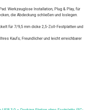
. Werkzeuglose Installation, Plug & Play, für
ecken, die Abdeckung schließen und loslegen.
kelt für 7/9,5 mm dicke 2,5-Zoll-Festplatten und
res Kaufs; Freundlicher und leicht erreichbarer
 USB 3.0 – Docking Station ohne Festplatte (EC-