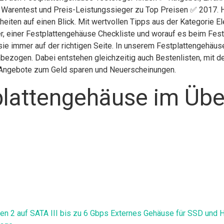
g Warentest und Preis-Leistungssieger zu Top Preisen ✅ 2017. H
eiten auf einen Blick. Mit wertvollen Tipps aus der Kategorie E
r, einer Festplattengehäuse Checkliste und worauf es beim Festp
ie immer auf der richtigen Seite. In unserem Festplattengehäus
bezogen. Dabei entstehen gleichzeitig auch Bestenlisten, mit d
h, Angebote zum Geld sparen und Neuerscheinungen.
lattengehäuse im Übe
Gen 2 auf SATA III bis zu 6 Gbps Externes Gehäuse für SSD un