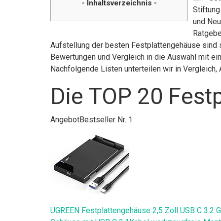
- Inhaltsverzeichnis -
Stiftun
und Neuh
Ratgebe
Aufstellung der besten Festplattengehäuse sind s
Bewertungen und Vergleich in die Auswahl mit ein
Nachfolgende Listen unterteilen wir in Vergleic
Die TOP 20 Festp
Angebot
Bestseller Nr. 1
UGREEN Festplattengehäuse 2,5 Zoll USB C 3.2 