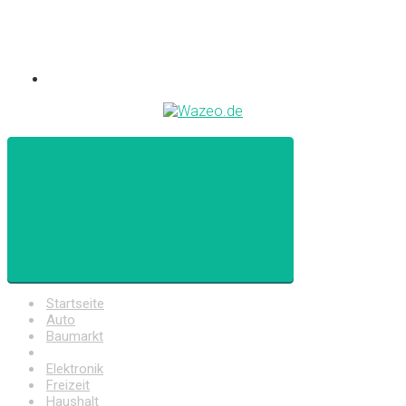
Startseite
Auto
Baumarkt
Drogerie
Elektronik
Freizeit
Haushalt