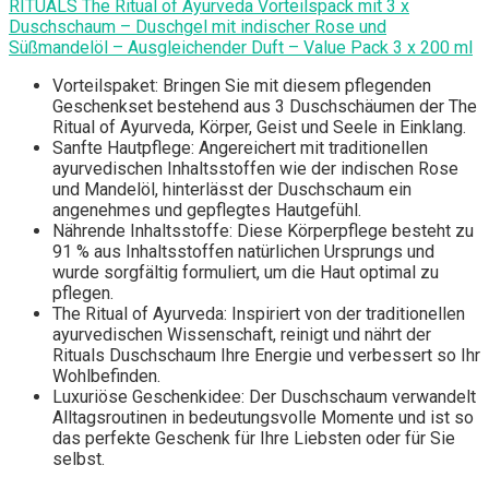
RITUALS The Ritual of Ayurveda Vorteilspack mit 3 x
Duschschaum – Duschgel mit indischer Rose und
Süßmandelöl – Ausgleichender Duft – Value Pack 3 x 200 ml
Vorteilspaket: Bringen Sie mit diesem pflegenden
Geschenkset bestehend aus 3 Duschschäumen der The
Ritual of Ayurveda, Körper, Geist und Seele in Einklang.
Sanfte Hautpflege: Angereichert mit traditionellen
ayurvedischen Inhaltsstoffen wie der indischen Rose
und Mandelöl, hinterlässt der Duschschaum ein
angenehmes und gepflegtes Hautgefühl.
Nährende Inhaltsstoffe: Diese Körperpflege besteht zu
91 % aus Inhaltsstoffen natürlichen Ursprungs und
wurde sorgfältig formuliert, um die Haut optimal zu
pflegen.
The Ritual of Ayurveda: Inspiriert von der traditionellen
ayurvedischen Wissenschaft, reinigt und nährt der
Rituals Duschschaum Ihre Energie und verbessert so Ihr
Wohlbefinden.
Luxuriöse Geschenkidee: Der Duschschaum verwandelt
Alltagsroutinen in bedeutungsvolle Momente und ist so
das perfekte Geschenk für Ihre Liebsten oder für Sie
selbst.