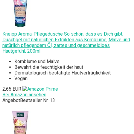
Kneipp Aroma-Pflegedusche So schön, dass es Dich gibt,
Duschgel mit natürlichen Extrakten aus Kornblume, Malve und
natürlich pflegendem Öl, zartes und geschmeidiges
Hautgefühl, 200ml
Kornblume und Malve
Bewahrt die feuchtigkeit der haut
Dermatologisch bestätigte Hautverträglichkeit
Vegan
2,65 EUR
Bei Amazon ansehen
Angebot
Bestseller Nr. 13