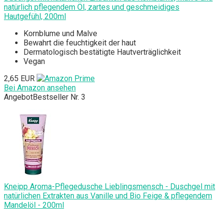
natürlich pflegendem Öl, zartes und geschmeidiges
Hautgefühl, 200ml
Kornblume und Malve
Bewahrt die feuchtigkeit der haut
Dermatologisch bestätigte Hautverträglichkeit
Vegan
2,65 EUR
Bei Amazon ansehen
Angebot
Bestseller Nr. 3
Kneipp Aroma-Pflegedusche Lieblingsmensch - Duschgel mit
natürlichen Extrakten aus Vanille und Bio Feige & pflegendem
Mandelöl - 200ml