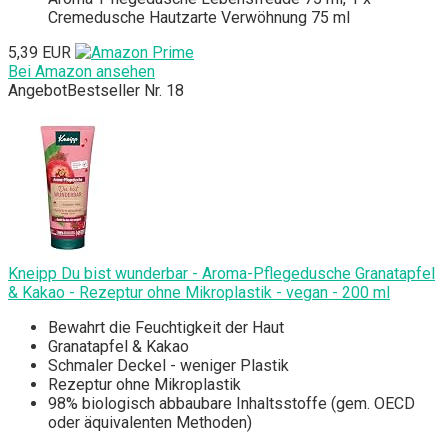
Cremedusche Hautzarte Verwöhnung 75 ml
5,39 EUR
Bei Amazon ansehen
Angebot
Bestseller Nr. 18
Kneipp Du bist wunderbar - Aroma-Pflegedusche Granatapfel
& Kakao - Rezeptur ohne Mikroplastik - vegan - 200 ml
Bewahrt die Feuchtigkeit der Haut
Granatapfel & Kakao
Schmaler Deckel - weniger Plastik
Rezeptur ohne Mikroplastik
98% biologisch abbaubare Inhaltsstoffe (gem. OECD
oder äquivalenten Methoden)