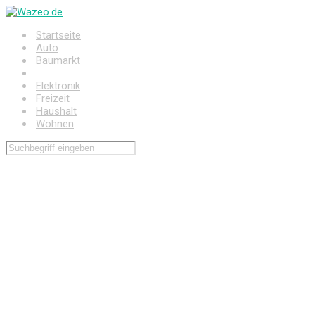
Zum
Hauptinhalt
Startseite
springen
Auto
Baumarkt
Drogerie
Elektronik
Freizeit
Haushalt
Wohnen