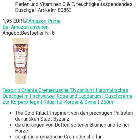
Perlen und Vitaminen C & E, feuchtigkeitsspendendes
Duschgel, Artikelnr. 80863
1,95 EUR
Bei Amazon ansehen
Angebot
Bestseller Nr. 8
Tesori d'Oriente Cremedusche 'Byzantium' | aromatisches
Duschgel mit schwarzer Rose und Labdanum | Duschcreme
zur Körperpflege | Ritual für Körper & Sinne | 250ml
The Gold Ritual: Inspiriert von den prächtigen Palästen
der antiken Stadt Byzanz
durchdrungen von Düften seltener Blumen und feiner
Harze
sorgt die aromatische Cremedusche für