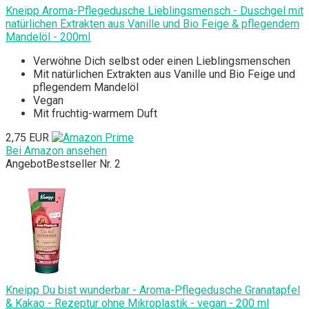
Kneipp Aroma-Pflegedusche Lieblingsmensch - Duschgel mit
natürlichen Extrakten aus Vanille und Bio Feige & pflegendem
Mandelöl - 200ml
Verwöhne Dich selbst oder einen Lieblingsmenschen
Mit natürlichen Extrakten aus Vanille und Bio Feige und
pflegendem Mandelöl
Vegan
Mit fruchtig-warmem Duft
2,75 EUR
Bei Amazon ansehen
Angebot
Bestseller Nr. 2
Kneipp Du bist wunderbar - Aroma-Pflegedusche Granatapfel
& Kakao - Rezeptur ohne Mikroplastik - vegan - 200 ml