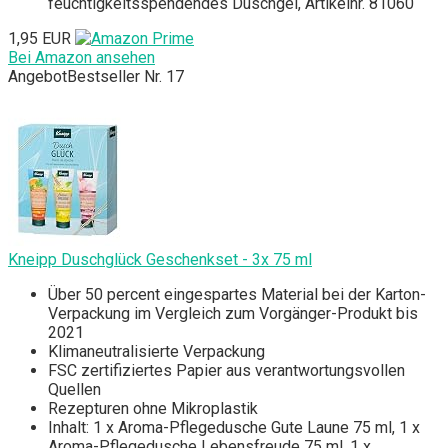
feuchtigkeitsspendendes Duschgel, Artikelnr. 81060
1,95 EUR
Bei Amazon ansehen
Angebot
Bestseller Nr. 17
Kneipp Duschglück Geschenkset - 3x 75 ml
Über 50 percent eingespartes Material bei der Karton-
Verpackung im Vergleich zum Vorgänger-Produkt bis
2021
Klimaneutralisierte Verpackung
FSC zertifiziertes Papier aus verantwortungsvollen
Quellen
Rezepturen ohne Mikroplastik
Inhalt: 1 x Aroma-Pflegedusche Gute Laune 75 ml, 1 x
Aroma-Pflegedusche Lebensfreude 75 ml, 1 x