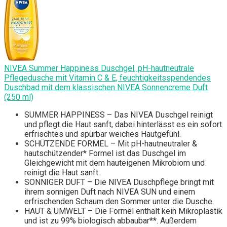
NIVEA Summer Happiness Duschgel, pH-hautneutrale
Pflegedusche mit Vitamin C & E, feuchtigkeitsspendendes
Duschbad mit dem klassischen NIVEA Sonnencreme Duft
(250 ml)
SUMMER HAPPINESS – Das NIVEA Duschgel reinigt
und pflegt die Haut sanft, dabei hinterlässt es ein sofort
erfrischtes und spürbar weiches Hautgefühl.
SCHÜTZENDE FORMEL – Mit pH-hautneutraler &
hautschützender* Formel ist das Duschgel im
Gleichgewicht mit dem hauteigenen Mikrobiom und
reinigt die Haut sanft.
SONNIGER DUFT – Die NIVEA Duschpflege bringt mit
ihrem sonnigen Duft nach NIVEA SUN und einem
erfrischenden Schaum den Sommer unter die Dusche.
HAUT & UMWELT – Die Formel enthält kein Mikroplastik
und ist zu 99% biologisch abbaubar**. Außerdem