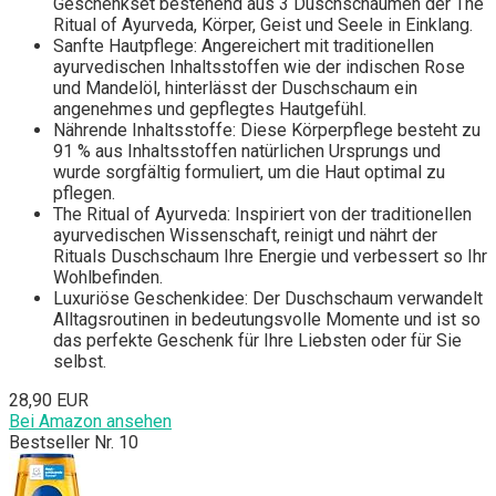
Geschenkset bestehend aus 3 Duschschäumen der The
Ritual of Ayurveda, Körper, Geist und Seele in Einklang.
Sanfte Hautpflege: Angereichert mit traditionellen
ayurvedischen Inhaltsstoffen wie der indischen Rose
und Mandelöl, hinterlässt der Duschschaum ein
angenehmes und gepflegtes Hautgefühl.
Nährende Inhaltsstoffe: Diese Körperpflege besteht zu
91 % aus Inhaltsstoffen natürlichen Ursprungs und
wurde sorgfältig formuliert, um die Haut optimal zu
pflegen.
The Ritual of Ayurveda: Inspiriert von der traditionellen
ayurvedischen Wissenschaft, reinigt und nährt der
Rituals Duschschaum Ihre Energie und verbessert so Ihr
Wohlbefinden.
Luxuriöse Geschenkidee: Der Duschschaum verwandelt
Alltagsroutinen in bedeutungsvolle Momente und ist so
das perfekte Geschenk für Ihre Liebsten oder für Sie
selbst.
28,90 EUR
Bei Amazon ansehen
Bestseller Nr. 10