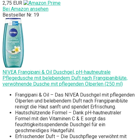
2,75 EUR
Bei Amazon ansehen
Bestseller Nr. 19
NIVEA Frangipani & Oil Duschgel, pH-hautneutrale
Pflegedusche mit belebendem Duft nach Frangipaniblüte,
verwöhnende Dusche mit pflegenden Ölperlen (250 ml)
Frangipani & Oil – Das NIVEA Duschgel mit pflegenden
Ölperlen und belebendem Duft nach Frangipaniblüte
reinigt die Haut sanft und spendet Erfrischung.
Hautschützende Formel – Dank pH-hautneutraler
Formel mit den Vitaminen C & E sorgt das
feuchtigkeitsspendende Duschgel für ein
geschmeidiges Hautgefühl.
Erfrischender Duft – Die Duschpflege verwöhnt mit