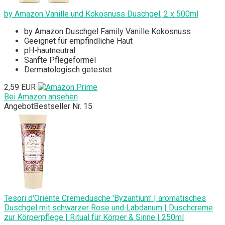
by Amazon Vanille und Kokosnuss Duschgel, 2 x 500ml
by Amazon Duschgel Family Vanille Kokosnuss
Geeignet für empfindliche Haut
pH-hautneutral
Sanfte Pflegeformel
Dermatologisch getestet
2,59 EUR
Bei Amazon ansehen
Angebot
Bestseller Nr. 15
Tesori d'Oriente Cremedusche 'Byzantium' | aromatisches
Duschgel mit schwarzer Rose und Labdanum | Duschcreme
zur Körperpflege | Ritual für Körper & Sinne | 250ml