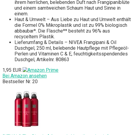
ihrem herrlichen, belebenden Duft nach Frangipaniblüte
und einem samtweichen Schaum Haut und Sinne in
einem.
Haut & Umwelt – Aus Liebe zu Haut und Umwelt enthält
die Formel 0% Mikroplastik und ist zu 99% biologisch
abbaubar*. Die Flasche** besteht zu 96% aus
recyceltem Plastik.
Lieferumfang & Details – NIVEA Frangipani & Oil
Duschgel, 250 ml, belebende Hautpflege mit Pflegeöl-
Perlen und Vitaminen C & E, feuchtigkeitsspendendes
Duschgel, Artikelnr. 80863
1,95 EUR
Bei Amazon ansehen
Bestseller Nr. 20