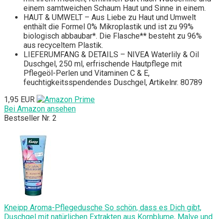
einem samtweichen Schaum Haut und Sinne in einem.
HAUT & UMWELT – Aus Liebe zu Haut und Umwelt
enthält die Formel 0% Mikroplastik und ist zu 99%
biologisch abbaubar*. Die Flasche** besteht zu 96%
aus recyceltem Plastik.
LIEFERUMFANG & DETAILS – NIVEA Waterlily & Oil
Duschgel, 250 ml, erfrischende Hautpflege mit
Pflegeöl-Perlen und Vitaminen C & E,
feuchtigkeitsspendendes Duschgel, Artikelnr. 80789
1,95 EUR
Bei Amazon ansehen
Bestseller Nr. 2
Kneipp Aroma-Pflegedusche So schön, dass es Dich gibt,
Duschgel mit natürlichen Extrakten aus Kornblume, Malve und