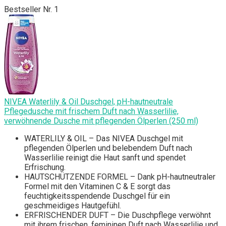
Bestseller Nr. 1
NIVEA Waterlily & Oil Duschgel, pH-hautneutrale
Pflegedusche mit frischem Duft nach Wasserlilie,
verwöhnende Dusche mit pflegenden Ölperlen (250 ml)
WATERLILY & OIL – Das NIVEA Duschgel mit
pflegenden Ölperlen und belebendem Duft nach
Wasserlilie reinigt die Haut sanft und spendet
Erfrischung.
HAUTSCHÜTZENDE FORMEL – Dank pH-hautneutraler
Formel mit den Vitaminen C & E sorgt das
feuchtigkeitsspendende Duschgel für ein
geschmeidiges Hautgefühl.
ERFRISCHENDER DUFT – Die Duschpflege verwöhnt
mit ihrem frischen, femininen Duft nach Wasserlilie und