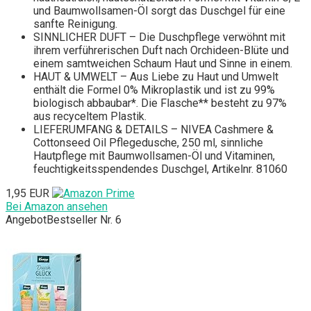
und Baumwollsamen-Öl sorgt das Duschgel für eine
sanfte Reinigung.
SINNLICHER DUFT – Die Duschpflege verwöhnt mit
ihrem verführerischen Duft nach Orchideen-Blüte und
einem samtweichen Schaum Haut und Sinne in einem.
HAUT & UMWELT – Aus Liebe zu Haut und Umwelt
enthält die Formel 0% Mikroplastik und ist zu 99%
biologisch abbaubar*. Die Flasche** besteht zu 97%
aus recyceltem Plastik.
LIEFERUMFANG & DETAILS – NIVEA Cashmere &
Cottonseed Oil Pflegedusche, 250 ml, sinnliche
Hautpflege mit Baumwollsamen-Öl und Vitaminen,
feuchtigkeitsspendendes Duschgel, Artikelnr. 81060
1,95 EUR
Bei Amazon ansehen
Angebot
Bestseller Nr. 6