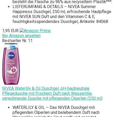
besteht die Flasche zu 96% aus recyceltem Plastik***.
LIEFERUMFANG & DETAILS – NIVEA Summer
Happiness Duschgel, 250 ml, erfrischende Hautpflege
mit NIVEA SUN Duft und den Vitaminen C & E,
feuchtigkeitsspendendes Duschgel, Artikelnr. 84068
1,95 EUR
Bei Amazon ansehen
Bestseller Nr. 11
NIVEA Waterlily & Oil Duschgel, pH-hautneutrale
Pflegedusche mit frischem Duft nach Wasserlilie,
verwöhnende Dusche mit pflegenden Ölperlen (250 ml)
WATERLILY & OIL – Das NIVEA Duschgel mit
pflegenden Ölperlen und belebendem Duft nach