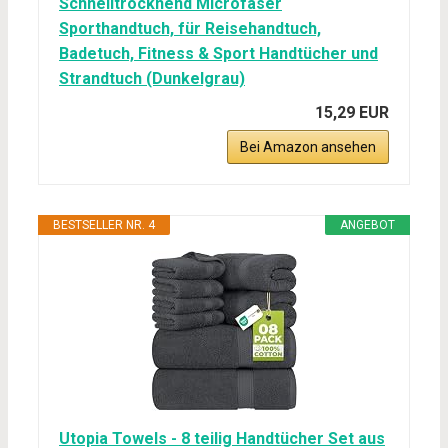
Schnelltrocknend Microfaser
Sporthandtuch, für Reisehandtuch,
Badetuch, Fitness & Sport Handtücher und
Strandtuch (Dunkelgrau)
15,29 EUR
Bei Amazon ansehen
BESTSELLER NR. 4
ANGEBOT
Utopia Towels - 8 teilig Handtücher Set aus