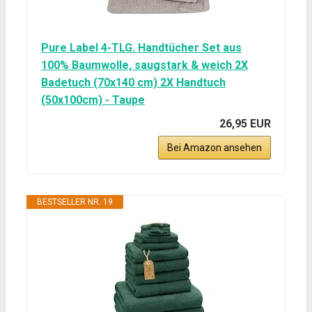
Pure Label 4-TLG. Handtücher Set aus
100% Baumwolle, saugstark & weich 2X
Badetuch (70x140 cm) 2X Handtuch
(50x100cm) - Taupe
26,95 EUR
Bei Amazon ansehen
BESTSELLER NR. 19