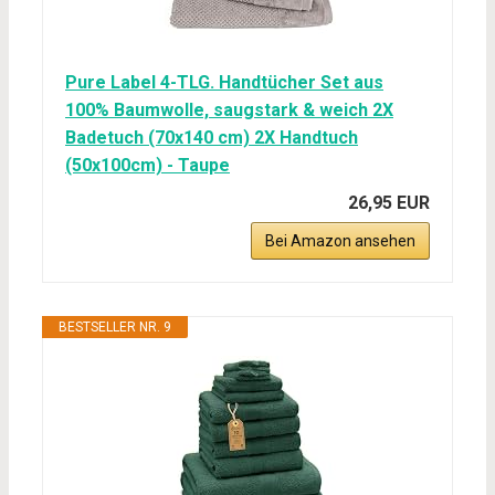
Pure Label 4-TLG. Handtücher Set aus
100% Baumwolle, saugstark & weich 2X
Badetuch (70x140 cm) 2X Handtuch
(50x100cm) - Taupe
26,95 EUR
Bei Amazon ansehen
BESTSELLER NR. 9