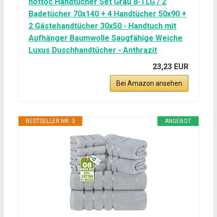
nottoc Handtücher Set Grau 8-TLG / 2
Badetücher 70x140 + 4 Handtücher 50x90 +
2 Gästehandtücher 30x50 - Handtuch mit
Aufhänger Baumwolle Saugfähige Weiche
Luxus Duschhandtücher - Anthrazit
23,23 EUR
Bei Amazon ansehen
BESTSELLER NR. 3
ANGEBOT