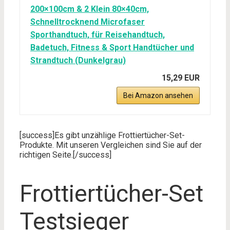
200×100cm & 2 Klein 80×40cm,
Schnelltrocknend Microfaser
Sporthandtuch, für Reisehandtuch,
Badetuch, Fitness & Sport Handtücher und
Strandtuch (Dunkelgrau)
15,29 EUR
Bei Amazon ansehen
[success]Es gibt unzählige Frottiertücher-Set-
Produkte. Mit unseren Vergleichen sind Sie auf der
richtigen Seite.[/success]
Frottiertücher-Set
Testsieger