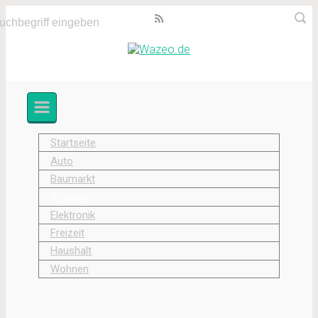
Zum
Hauptinhalt
springen
Startseite
Auto
Baumarkt
Drogerie
Elektronik
Freizeit
Haushalt
Wohnen