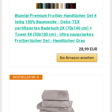
Blumtal Premium Frottier Handtücher Set 4
teilig 100% Baumwolle - Oeko-TEX
zertifiziertes Badetuch 2X (70x140 cm) +
Towel 4X (50x100 cm) - Ultra saugstarkes
Frottiertücher Set - Handtücher Grau
28,99 EUR
Bei Amazon ansehen
BESTSELLER NR. 8