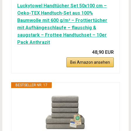
Luckytowel Handtücher Set 50x100 cm –
Oeko-TEX Handtuch-Set aus 100%
Baumwolle mit 600 g/m² – Frottiertücher
mit Aufhängeschlaufe – flauschig &
saugstark – Frottee Handtuchset – 10er
Pack Anthrazit
48,90 EUR
Bei Amazon ansehen
BESTSELLER NR. 17