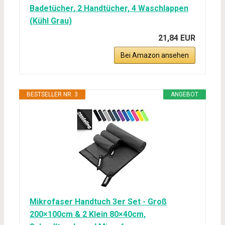
Badetücher, 2 Handtücher, 4 Waschlappen
(Kühl Grau)
21,84 EUR
Bei Amazon ansehen
BESTSELLER NR. 3
ANGEBOT
Mikrofaser Handtuch 3er Set - Groß
200×100cm & 2 Klein 80×40cm,