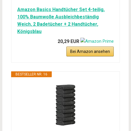
Amazon Basics Handtücher Set 4-teilig,
100% Baumwolle Ausbleichbeständig
Weich, 2 Badetücher + 2 Handtücher,
Königsblau
20,29 EUR
Bei Amazon ansehen
BESTSELLER NR. 16