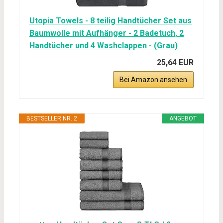
Utopia Towels - 8 teilig Handtücher Set aus
Baumwolle mit Aufhänger - 2 Badetuch, 2
Handtücher und 4 Washclappen - (Grau)
25,64 EUR
Bei Amazon ansehen
BESTSELLER NR. 2
ANGEBOT