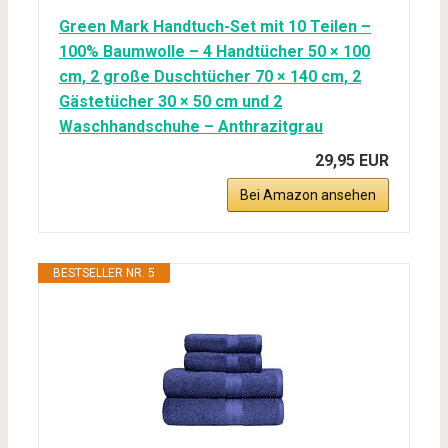
Green Mark Handtuch-Set mit 10 Teilen –
100% Baumwolle – 4 Handtücher 50 × 100
cm, 2 große Duschtücher 70 × 140 cm, 2
Gästetücher 30 × 50 cm und 2
Waschhandschuhe – Anthrazitgrau
29,95 EUR
Bei Amazon ansehen
BESTSELLER NR. 5