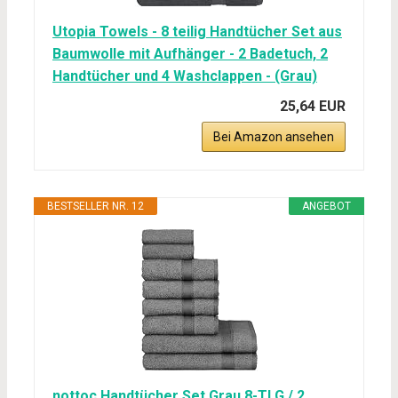
Utopia Towels - 8 teilig Handtücher Set aus
Baumwolle mit Aufhänger - 2 Badetuch, 2
Handtücher und 4 Washclappen - (Grau)
25,64 EUR
Bei Amazon ansehen
BESTSELLER NR. 12
ANGEBOT
nottoc Handtücher Set Grau 8-TLG / 2