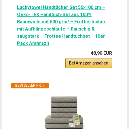
Luckytowel Handtücher Set 50x100 cm –
Oeko-TEX Handtuch-Set aus 100%
Baumwolle mit 600 g/m² – Frottiertücher
mit Aufhängeschlaufe – flauschig &
saugstark – Frottee Handtuchset – 10er
Pack Anthrazit
48,90 EUR
Bei Amazon ansehen
BESTSELLER NR. 7