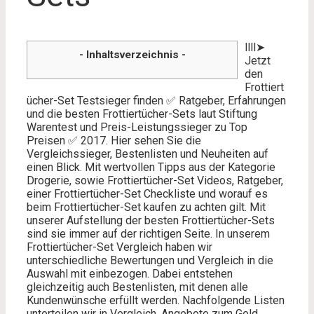
llll➤
- Inhaltsverzeichnis -
Jetzt
den
Frottiert
ücher-Set Testsieger finden ✅ Ratgeber, Erfahrungen
und die besten Frottiertücher-Sets laut Stiftung
Warentest und Preis-Leistungssieger zu Top
Preisen ✅ 2017. Hier sehen Sie die
Vergleichssieger, Bestenlisten und Neuheiten auf
einen Blick. Mit wertvollen Tipps aus der Kategorie
Drogerie, sowie Frottiertücher-Set Videos, Ratgeber,
einer Frottiertücher-Set Checkliste und worauf es
beim Frottiertücher-Set kaufen zu achten gilt. Mit
unserer Aufstellung der besten Frottiertücher-Sets
sind sie immer auf der richtigen Seite. In unserem
Frottiertücher-Set Vergleich haben wir
unterschiedliche Bewertungen und Vergleich in die
Auswahl mit einbezogen. Dabei entstehen
gleichzeitig auch Bestenlisten, mit denen alle
Kundenwünsche erfüllt werden. Nachfolgende Listen
unterteilen wir in Vergleich, Angebote zum Geld