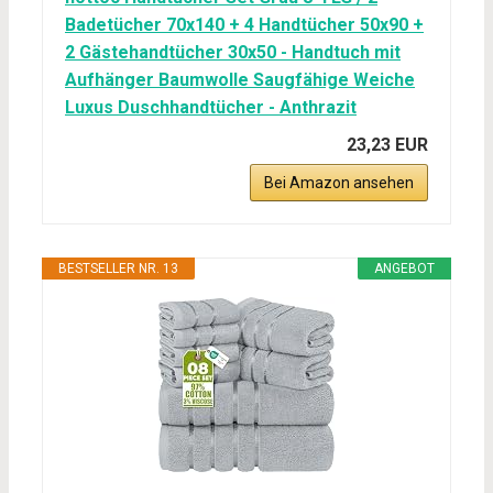
Badetücher 70x140 + 4 Handtücher 50x90 +
2 Gästehandtücher 30x50 - Handtuch mit
Aufhänger Baumwolle Saugfähige Weiche
Luxus Duschhandtücher - Anthrazit
23,23 EUR
Bei Amazon ansehen
BESTSELLER NR. 13
ANGEBOT