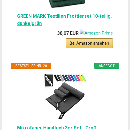
GREEN MARK Textilien Frottierset 10-teilig,
dunkelgrün
38,07 EUR
Bei Amazon ansehen
BESTSELLER NR. 20
ANGEBOT
Mikrofaser Handtuch 3er Set - Groß