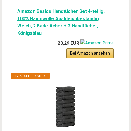
Amazon Basics Handtücher Set 4-teilig,
100% Baumwolle Ausbleichbeständig
Weich, 2 Badetücher + 2 Handtücher,
Königsblau
20,29 EUR
Bei Amazon ansehen
BESTSELLER NR. 6