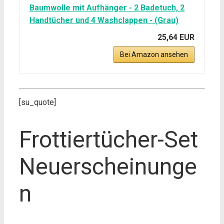
Baumwolle mit Aufhänger - 2 Badetuch, 2
Handtücher und 4 Washclappen - (Grau)
25,64 EUR
Bei Amazon ansehen
[su_quote]
Frottiertücher-Set
Neuerscheinunge
n