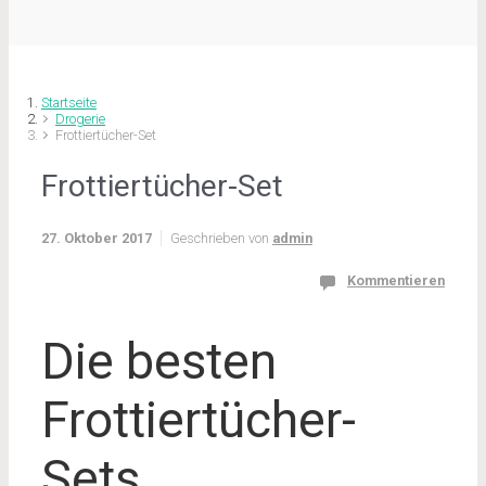
Startseite
Drogerie
Frottiertücher-Set
Frottiertücher-Set
27. Oktober 2017
Geschrieben von
admin
Kommentieren
Die besten
Frottiertücher-
Sets