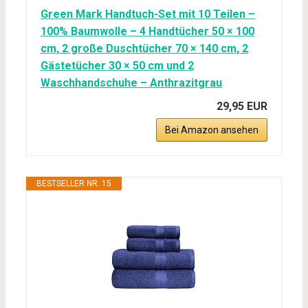
Green Mark Handtuch-Set mit 10 Teilen –
100% Baumwolle – 4 Handtücher 50 × 100
cm, 2 große Duschtücher 70 × 140 cm, 2
Gästetücher 30 × 50 cm und 2
Waschhandschuhe – Anthrazitgrau
29,95 EUR
Bei Amazon ansehen
BESTSELLER NR. 15