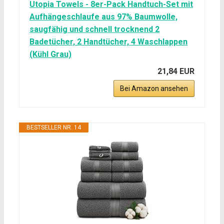
Utopia Towels - 8er-Pack Handtuch-Set mit
Aufhängeschlaufe aus 97% Baumwolle,
saugfähig und schnell trocknend 2
Badetücher, 2 Handtücher, 4 Waschlappen
(Kühl Grau)
21,84 EUR
Bei Amazon ansehen
BESTSELLER NR. 14