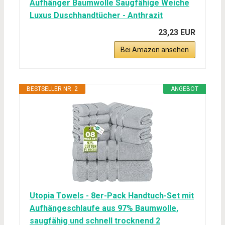
Aufhänger Baumwolle Saugfähige Weiche
Luxus Duschhandtücher - Anthrazit
23,23 EUR
Bei Amazon ansehen
BESTSELLER NR. 2
ANGEBOT
Utopia Towels - 8er-Pack Handtuch-Set mit
Aufhängeschlaufe aus 97% Baumwolle,
saugfähig und schnell trocknend 2