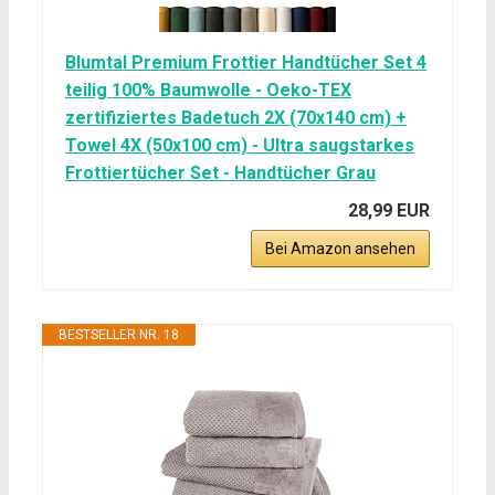
Blumtal Premium Frottier Handtücher Set 4
teilig 100% Baumwolle - Oeko-TEX
zertifiziertes Badetuch 2X (70x140 cm) +
Towel 4X (50x100 cm) - Ultra saugstarkes
Frottiertücher Set - Handtücher Grau
28,99 EUR
Bei Amazon ansehen
BESTSELLER NR. 18