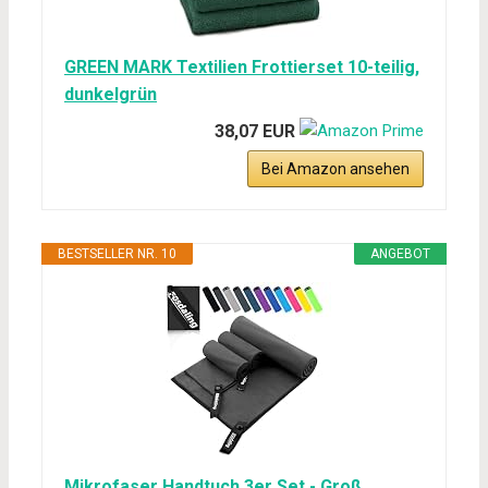
GREEN MARK Textilien Frottierset 10-teilig,
dunkelgrün
38,07 EUR
Bei Amazon ansehen
BESTSELLER NR. 10
ANGEBOT
Mikrofaser Handtuch 3er Set - Groß