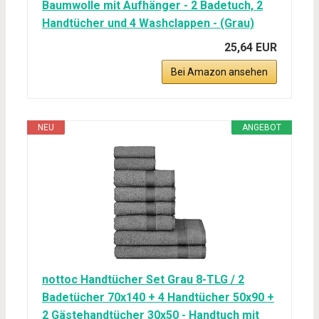
Baumwolle mit Aufhänger - 2 Badetuch, 2
Handtücher und 4 Washclappen - (Grau)
25,64 EUR
Bei Amazon ansehen
NEU
ANGEBOT
nottoc Handtücher Set Grau 8-TLG / 2
Badetücher 70x140 + 4 Handtücher 50x90 +
2 Gästehandtücher 30x50 - Handtuch mit