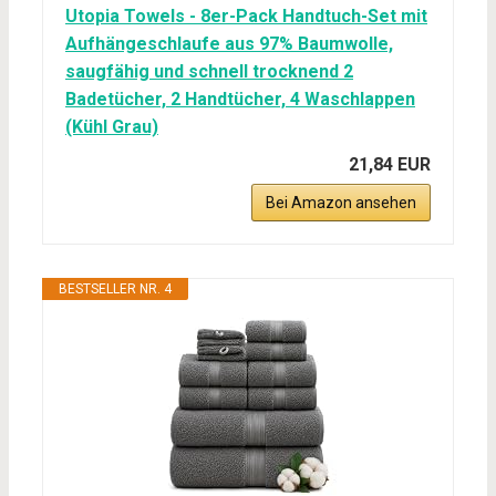
Utopia Towels - 8er-Pack Handtuch-Set mit
Aufhängeschlaufe aus 97% Baumwolle,
saugfähig und schnell trocknend 2
Badetücher, 2 Handtücher, 4 Waschlappen
(Kühl Grau)
21,84 EUR
Bei Amazon ansehen
BESTSELLER NR. 4