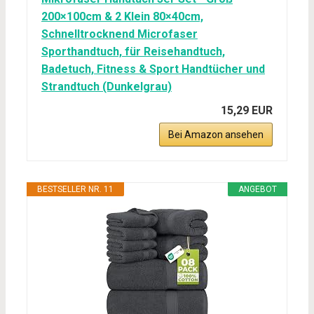
200×100cm & 2 Klein 80×40cm,
Schnelltrocknend Microfaser
Sporthandtuch, für Reisehandtuch,
Badetuch, Fitness & Sport Handtücher und
Strandtuch (Dunkelgrau)
15,29 EUR
Bei Amazon ansehen
BESTSELLER NR. 11
ANGEBOT