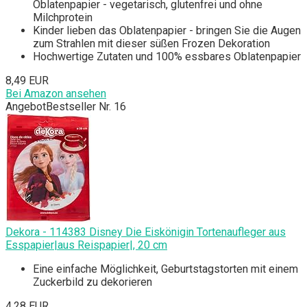
Oblatenpapier - vegetarisch, glutenfrei und ohne
Milchprotein
Kinder lieben das Oblatenpapier - bringen Sie die Augen
zum Strahlen mit dieser süßen Frozen Dekoration
Hochwertige Zutaten und 100% essbares Oblatenpapier
8,49 EUR
Bei Amazon ansehen
Angebot
Bestseller Nr. 16
Dekora - 114383 Disney Die Eiskönigin Tortenaufleger aus
Esspapier|aus Reispapier|, 20 cm
Eine einfache Möglichkeit, Geburtstagstorten mit einem
Zuckerbild zu dekorieren
4,28 EUR