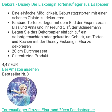
Dekora - Disney Die Eiskönigin Tortenaufleger aus Esspapier
Eine einfache Möglichkeit, Geburtstagstorten mit einer
schönen Oblate zu dekorieren
Essbare Tortenaufleger mit dem Bild der Eisprinzessin
Elsa und Anna und ihr Freund Olaf, der Schneemann
Legen Sie das Dekorpapier einfach auf ein
selbstgemachtes oder gekauftes Gebäck, um Torten
und Kuchen mit der Disney Eiskönigin Elsa zu
dekorieren
20 cm Durchmesser
Glutenfreies Produkt
4,47 EUR
Bei Amazon ansehen
Bestseller Nr. 3
Tortenaufleger Frozen Elsa, rund 20cm Fondantpapier