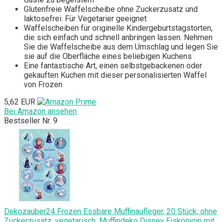
Glutenfreie Waffelscheibe ohne Zuckerzusatz und
laktosefrei. Für Vegetarier geeignet
Waffelscheiben für originelle Kindergeburtstagstorten,
die sich einfach und schnell anbringen lassen. Nehmen
Sie die Waffelscheibe aus dem Umschlag und legen Sie
sie auf die Oberfläche eines beliebigen Kuchens
Eine fantastische Art, einen selbstgebackenen oder
gekauften Kuchen mit dieser personalisierten Waffel
von Frozen
5,62 EUR
Bei Amazon ansehen
Bestseller Nr. 9
Dekozauber24 Frozen Essbare Muffinaufleger, 20 Stück, ohne
Zuckerzusatz, vegetarisch, Muffindeko Disney Eiskönigin mit