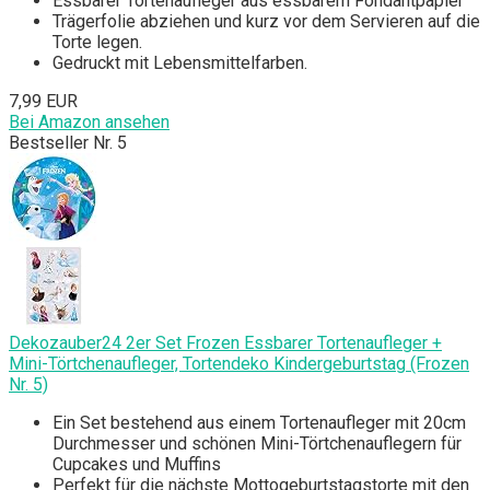
Essbarer Tortenaufleger aus essbarem Fondantpapier
Trägerfolie abziehen und kurz vor dem Servieren auf die
Torte legen.
Gedruckt mit Lebensmittelfarben.
7,99 EUR
Bei Amazon ansehen
Bestseller Nr. 5
Dekozauber24 2er Set Frozen Essbarer Tortenaufleger +
Mini-Törtchenaufleger, Tortendeko Kindergeburtstag (Frozen
Nr. 5)
Ein Set bestehend aus einem Tortenaufleger mit 20cm
Durchmesser und schönen Mini-Törtchenauflegern für
Cupcakes und Muffins
Perfekt für die nächste Mottogeburtstagstorte mit den