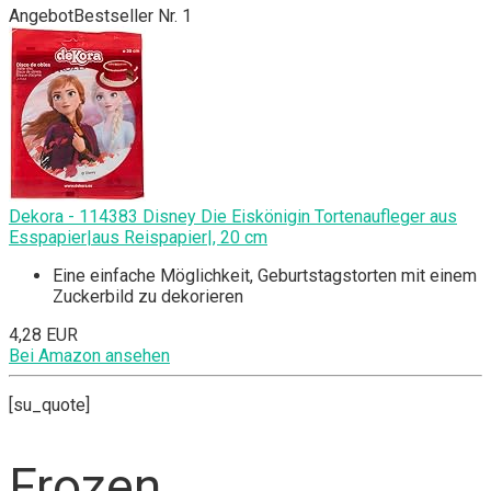
Angebot
Bestseller Nr. 1
Dekora - 114383 Disney Die Eiskönigin Tortenaufleger aus
Esspapier|aus Reispapier|, 20 cm
Eine einfache Möglichkeit, Geburtstagstorten mit einem
Zuckerbild zu dekorieren
4,28 EUR
Bei Amazon ansehen
[su_quote]
Frozen