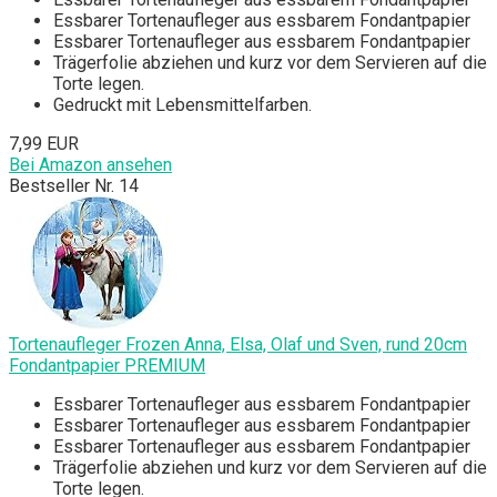
Essbarer Tortenaufleger aus essbarem Fondantpapier
Essbarer Tortenaufleger aus essbarem Fondantpapier
Trägerfolie abziehen und kurz vor dem Servieren auf die
Torte legen.
Gedruckt mit Lebensmittelfarben.
7,99 EUR
Bei Amazon ansehen
Bestseller Nr. 14
Tortenaufleger Frozen Anna, Elsa, Olaf und Sven, rund 20cm
Fondantpapier PREMIUM
Essbarer Tortenaufleger aus essbarem Fondantpapier
Essbarer Tortenaufleger aus essbarem Fondantpapier
Essbarer Tortenaufleger aus essbarem Fondantpapier
Trägerfolie abziehen und kurz vor dem Servieren auf die
Torte legen.