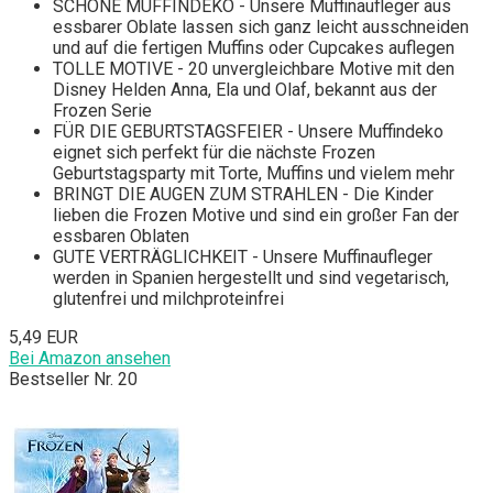
SCHÖNE MUFFINDEKO - Unsere Muffinaufleger aus
essbarer Oblate lassen sich ganz leicht ausschneiden
und auf die fertigen Muffins oder Cupcakes auflegen
TOLLE MOTIVE - 20 unvergleichbare Motive mit den
Disney Helden Anna, Ela und Olaf, bekannt aus der
Frozen Serie
FÜR DIE GEBURTSTAGSFEIER - Unsere Muffindeko
eignet sich perfekt für die nächste Frozen
Geburtstagsparty mit Torte, Muffins und vielem mehr
BRINGT DIE AUGEN ZUM STRAHLEN - Die Kinder
lieben die Frozen Motive und sind ein großer Fan der
essbaren Oblaten
GUTE VERTRÄGLICHKEIT - Unsere Muffinaufleger
werden in Spanien hergestellt und sind vegetarisch,
glutenfrei und milchproteinfrei
5,49 EUR
Bei Amazon ansehen
Bestseller Nr. 20