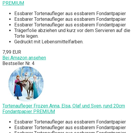
PREMIUM
Essbarer Tortenaufleger aus essbarem Fondantpapier
Essbarer Tortenaufleger aus essbarem Fondantpapier
Essbarer Tortenaufleger aus essbarem Fondantpapier
Trägerfolie abziehen und kurz vor dem Servieren auf die
Torte legen.
Gedruckt mit Lebensmittelfarben.
7,99 EUR
Bei Amazon ansehen
Bestseller Nr. 4
Tortenaufleger Frozen Anna, Elsa, Olaf und Sven, rund 20cm
Fondantpapier PREMIUM
Essbarer Tortenaufleger aus essbarem Fondantpapier
Essbarer Tortenaufleger aus essbarem Fondantpapier