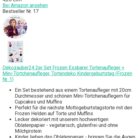
Bei Amazon ansehen
Bestseller Nr. 17
Dekozauber24 2er Set Frozen Essbarer Tortenaufleger +
Mini-Törtchenaufleger, Tortendeko Kindergeburtstag (Frozen
Nr. 1)
Ein Set bestehend aus einem Tortenaufleger mit 20cm
Durchmesser und schönen Mini-Törtchenauflegern für
Cupcakes und Muffins
Perfekt für die nächste Mottogeburtstagstorte mit den
Frozen Helden auf Torte und Muffins
Lecker dekoriert mit unserem hochwertigen
Oblatenpapier - vegetarisch, glutenfrei und ohne
Milchprotein
Kinder lieben das Oblatenpapier - bringen Sie die Augen