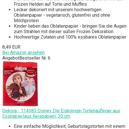
Frozen Helden auf Torte und Muffins
Lecker dekoriert mit unserem hochwertigen
Oblatenpapier - vegetarisch, glutenfrei und ohne
Milchprotein
Kinder lieben das Oblatenpapier - bringen Sie die Augen
zum Strahlen mit dieser süßen Frozen Dekoration
Hochwertige Zutaten und 100% essbares Oblatenpapier
8,49 EUR
Bei Amazon ansehen
Angebot
Bestseller Nr. 6
Dekora - 114383 Disney Die Eiskönigin Tortenaufleger aus
Esspapier|aus Reispapier|, 20 cm
Eine einfache Möglichkeit, Geburtstagstorten mit einem