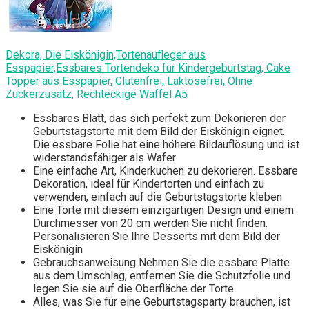
Dekora, Die Eiskönigin,Tortenaufleger aus
Esspapier,Essbares Tortendeko für Kindergeburtstag, Cake
Topper aus Esspapier, Glutenfrei, Laktosefrei, Ohne
Zuckerzusatz, Rechteckige Waffel A5
Essbares Blatt, das sich perfekt zum Dekorieren der
Geburtstagstorte mit dem Bild der Eiskönigin eignet.
Die essbare Folie hat eine höhere Bildauflösung und ist
widerstandsfähiger als Wafer
Eine einfache Art, Kinderkuchen zu dekorieren. Essbare
Dekoration, ideal für Kindertorten und einfach zu
verwenden, einfach auf die Geburtstagstorte kleben
Eine Torte mit diesem einzigartigen Design und einem
Durchmesser von 20 cm werden Sie nicht finden.
Personalisieren Sie Ihre Desserts mit dem Bild der
Eiskönigin
Gebrauchsanweisung Nehmen Sie die essbare Platte
aus dem Umschlag, entfernen Sie die Schutzfolie und
legen Sie sie auf die Oberfläche der Torte
Alles, was Sie für eine Geburtstagsparty brauchen, ist