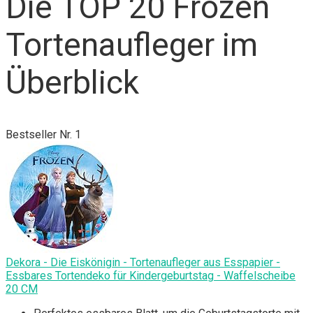
Die TOP 20 Frozen
Tortenaufleger im
Überblick
Bestseller Nr. 1
Dekora - Die Eiskönigin - Tortenaufleger aus Esspapier -
Essbares Tortendeko für Kindergeburtstag - Waffelscheibe
20 CM