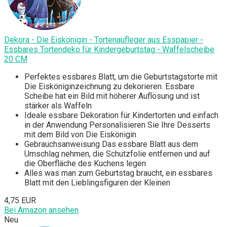
Dekora - Die Eiskönigin - Tortenaufleger aus Esspapier -
Essbares Tortendeko für Kindergeburtstag - Waffelscheibe
20 CM
Perfektes essbares Blatt, um die Geburtstagstorte mit
Die Eisköniginzeichnung zu dekorieren. Essbare
Scheibe hat ein Bild mit höherer Auflösung und ist
stärker als Waffeln
Ideale essbare Dekoration für Kindertorten und einfach
in der Anwendung Personalisieren Sie Ihre Desserts
mit dem Bild von Die Eiskönigin
Gebrauchsanweisung Das essbare Blatt aus dem
Umschlag nehmen, die Schutzfolie entfernen und auf
die Oberfläche des Kuchens legen
Alles was man zum Geburtstag braucht, ein essbares
Blatt mit den Lieblingsfiguren der Kleinen
4,75 EUR
Bei Amazon ansehen
Neu