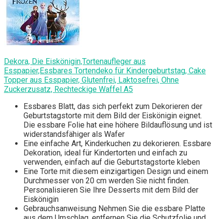
Dekora, Die Eiskönigin,Tortenaufleger aus
Esspapier,Essbares Tortendeko für Kindergeburtstag, Cake
Topper aus Esspapier, Glutenfrei, Laktosefrei, Ohne
Zuckerzusatz, Rechteckige Waffel A5
Essbares Blatt, das sich perfekt zum Dekorieren der
Geburtstagstorte mit dem Bild der Eiskönigin eignet.
Die essbare Folie hat eine höhere Bildauflösung und ist
widerstandsfähiger als Wafer
Eine einfache Art, Kinderkuchen zu dekorieren. Essbare
Dekoration, ideal für Kindertorten und einfach zu
verwenden, einfach auf die Geburtstagstorte kleben
Eine Torte mit diesem einzigartigen Design und einem
Durchmesser von 20 cm werden Sie nicht finden.
Personalisieren Sie Ihre Desserts mit dem Bild der
Eiskönigin
Gebrauchsanweisung Nehmen Sie die essbare Platte
aus dem Umschlag, entfernen Sie die Schutzfolie und