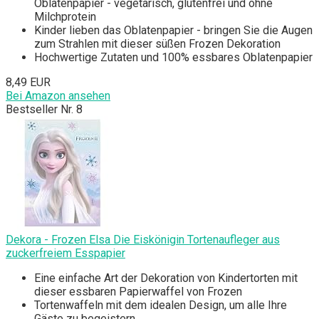
Oblatenpapier - vegetarisch, glutenfrei und ohne
Milchprotein
Kinder lieben das Oblatenpapier - bringen Sie die Augen
zum Strahlen mit dieser süßen Frozen Dekoration
Hochwertige Zutaten und 100% essbares Oblatenpapier
8,49 EUR
Bei Amazon ansehen
Bestseller Nr. 8
Dekora - Frozen Elsa Die Eiskönigin Tortenaufleger aus
zuckerfreiem Esspapier
Eine einfache Art der Dekoration von Kindertorten mit
dieser essbaren Papierwaffel von Frozen
Tortenwaffeln mit dem idealen Design, um alle Ihre
Gäste zu begeistern