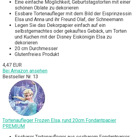
Eine einfache Möglichkeit, Geburtstagstorten mit einer
schönen Oblate zu dekorieren
Essbare Tortenaufleger mit dem Bild der Eisprinzessin
Elsa und Anna und ihr Freund Olaf, der Schneemann
Legen Sie das Dekorpapier einfach auf ein
selbstgemachtes oder gekauftes Gebäck, um Torten
und Kuchen mit der Disney Eiskönigin Elsa zu
dekorieren
20 cm Durchmesser
Glutenfreies Produkt
4,47 EUR
Bei Amazon ansehen
Bestseller Nr. 13
Tortenaufleger Frozen Elsa, rund 20cm Fondantpapier
PREMIUM
Essbarer Tortenaufleger aus essbarem Fondantpapier