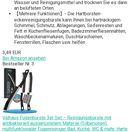
Wasser und Reinigungsmittel und trocknen Sie es dann
an belüfteten Orten.
【Mehrere Funktionen】- Die Hartborsten-
eckenreinigungsbürste kann Ihnen bei hartnäckigem
Schimmel, Schmutz, Ablagerungen, Seifenresten und
Fett in Küchenfliesenfugen, Badezimmerfliesennähten,
Waschbeckenarmaturen, Duschtürschienen,
Fensterrillen, Flaschen usw. helfen .
3,49 EUR
Bei Amazon ansehen
Bestseller Nr. 3
Valhaus Fugenbürste 3er Set – Reinigungsbürste mit
antibakteriell ausgerüstetem Material (Silberionen),
multifunktionaler Fugenreiniger Bad, Küche, WC & mehr, Harte