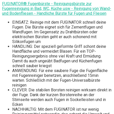
FUGINATOR® Fugenbürste - Reinigungsbürste zur
Fugenreinigung in Bad, WC, Küche usw - Reinigung von Wand-
und Bodenfliesen - Handliche Bürste für Fugen und Fliesen
EINSATZ: Reinige mit dem FUGINATOR schnell deine
Fugen. Die Bürste eignet sich für Zementfugen und
Wandfugen. Im Gegensatz zu Drahtbürsten oder
elektrischen Bürsten geht er auch schonend mit
Silikonfugen um
HANDLING: Der speziell geformte Griff schont deine
Handfläche und vermeidet Blasen. Für ein TOP-
Reinigungsergebnis ohne viel Kraft und Ermüdung.
Damit du auch ungeübt Badfugen und Küchenfugen
schnell sauber kriegst
ANWENDUNG: Für eine saubere Fuge die Fugenfläche
mit Fugenreiniger benetzen, anschließend 15min
warten. Schließlich mit der Fugen-Universalbürste
reinigen
CLEVER: Die stabilen Borsten reinigen wirksam direkt in
der Fuge. Dank der kurzen Borstenreihe an der
Stirnseite werden auch Fugen in Sockelleisten und in
Ecken
NACHHALTIG: Mit dem FUGINATOR ist nur wenig