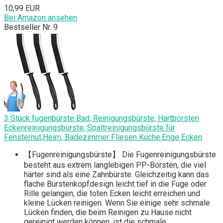
10,99 EUR
Bei Amazon ansehen
Bestseller Nr. 9
3 Stück fugenbürste Bad, Reinigungsbürste, Hartborsten
Eckenreinigungsbürste, Spaltreinigungsbürste für
Fensternut,Heim, Badezimmer Fliesen Küche.Enge Ecken
【Fugenreinigungsbürste】 Die Fugenreinigungsbürste
besteht aus extrem langlebigen PP-Borsten, die viel
härter sind als eine Zahnbürste. Gleichzeitig kann das
flache Bürstenkopfdesign leicht tief in die Fuge oder
Rille gelangen, die toten Ecken leicht erreichen und
kleine Lücken reinigen. Wenn Sie einige sehr schmale
Lücken finden, die beim Reinigen zu Hause nicht
gereinigt werden können, ist die schmale