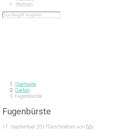
Wohnen
Startseite
Garten
Fugenbürste
Fugenbürste
17. September 2017
Geschrieben von
fiify