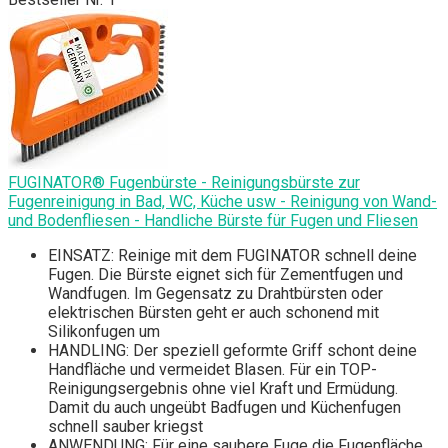
FUGINATOR® Fugenbürste - Reinigungsbürste zur
Fugenreinigung in Bad, WC, Küche usw - Reinigung von Wand-
und Bodenfliesen - Handliche Bürste für Fugen und Fliesen
EINSATZ: Reinige mit dem FUGINATOR schnell deine
Fugen. Die Bürste eignet sich für Zementfugen und
Wandfugen. Im Gegensatz zu Drahtbürsten oder
elektrischen Bürsten geht er auch schonend mit
Silikonfugen um
HANDLING: Der speziell geformte Griff schont deine
Handfläche und vermeidet Blasen. Für ein TOP-
Reinigungsergebnis ohne viel Kraft und Ermüdung.
Damit du auch ungeübt Badfugen und Küchenfugen
schnell sauber kriegst
ANWENDUNG: Für eine saubere Fuge die Fugenfläche