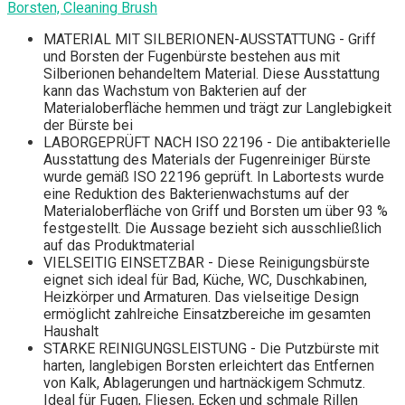
Borsten, Cleaning Brush
MATERIAL MIT SILBERIONEN-AUSSTATTUNG - Griff
und Borsten der Fugenbürste bestehen aus mit
Silberionen behandeltem Material. Diese Ausstattung
kann das Wachstum von Bakterien auf der
Materialoberfläche hemmen und trägt zur Langlebigkeit
der Bürste bei
LABORGEPRÜFT NACH ISO 22196 - Die antibakterielle
Ausstattung des Materials der Fugenreiniger Bürste
wurde gemäß ISO 22196 geprüft. In Labortests wurde
eine Reduktion des Bakterienwachstums auf der
Materialoberfläche von Griff und Borsten um über 93 %
festgestellt. Die Aussage bezieht sich ausschließlich
auf das Produktmaterial
VIELSEITIG EINSETZBAR - Diese Reinigungsbürste
eignet sich ideal für Bad, Küche, WC, Duschkabinen,
Heizkörper und Armaturen. Das vielseitige Design
ermöglicht zahlreiche Einsatzbereiche im gesamten
Haushalt
STARKE REINIGUNGSLEISTUNG - Die Putzbürste mit
harten, langlebigen Borsten erleichtert das Entfernen
von Kalk, Ablagerungen und hartnäckigem Schmutz.
Ideal für Fugen, Fliesen, Ecken und schmale Rillen