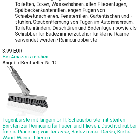
Toiletten, Ecken, Wasserhähnen, allen Fliesenfugen,
Spülbeckenkantenrillen, engen Fugen von
Schiebetürschienen, Fensterrillen, Gartentischen und -
stühlen, Staubentfernung von Fugen im Autoinnenraum,
Toilettenrändern, Duschtüren und Bodenfugen sowie als
Schrubber für Badezimmerzubehör für kleine Räume
verwendet werden./Reinigungsbürste
3,99 EUR
Bei Amazon ansehen
Angebot
Bestseller Nr. 10
Fugenbürste mit langem Griff, Scheuerbürste mit steifen
Borsten zur Reinigung für Fugen und Fliesen, Duschschrubber
für die Reinigung von Terrasse, Badezimmer, Decks, Küche,
Wand, Wanne, Fliesen