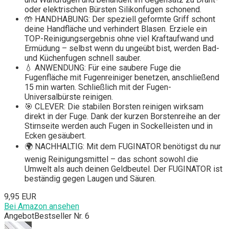
oder elektrischen Bürsten Silikonfugen schonend.
🤲 HANDHABUNG: Der speziell geformte Griff schont
deine Handfläche und verhindert Blasen. Erziele ein
TOP-Reinigungsergebnis ohne viel Kraftaufwand und
Ermüdung – selbst wenn du ungeübt bist, werden Bad-
und Küchenfugen schnell sauber.
💧 ANWENDUNG: Für eine saubere Fuge die
Fugenfläche mit Fugenreiniger benetzen, anschließend
15 min warten. Schließlich mit der Fugen-
Universalbürste reinigen.
🎯 CLEVER: Die stabilen Borsten reinigen wirksam
direkt in der Fuge. Dank der kurzen Borstenreihe an der
Stirnseite werden auch Fugen in Sockelleisten und in
Ecken gesäubert.
🌍 NACHHALTIG: Mit dem FUGINATOR benötigst du nur
wenig Reinigungsmittel – das schont sowohl die
Umwelt als auch deinen Geldbeutel. Der FUGINATOR ist
beständig gegen Laugen und Säuren.
9,95 EUR
Bei Amazon ansehen
Angebot
Bestseller Nr. 6