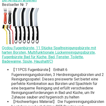
Bei Amazon ansehen
Bestseller Nr. 7
Qcdou Fugenbürste, 11 Stücke Spaltreinigungsbürste mit
harten Borsten, Multifunktionale Lückenreinigungsbürste,
Fugenbürste Bad für Küche, Bad, Fenster, Toilette,
Badewanne, Spüle, Haushalt(C)
【11PCS Fugenbürste】 Enthält 6
Fugenreinigungsbürsten, 3 Herdreinigungsbürsten und 2
Reinigungsspatel. Dieses preiswerte Set bietet eine
perfekte Kombination aus Bürsten und Spachteln für
eine bequeme Reinigung und erfüllt verschiedene
Reinigungsanforderungen in Bad und Küche, um Ihr
Zuhause sauber und hygienisch zu halten
【Hochwertiges Material】 Die Fugenreinigungsbürsten