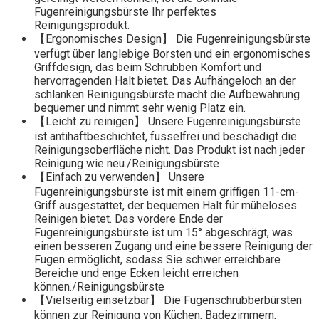
Fugenreinigungsbürste Ihr perfektes
Reinigungsprodukt.
【Ergonomisches Design】 Die Fugenreinigungsbürste
verfügt über langlebige Borsten und ein ergonomisches
Griffdesign, das beim Schrubben Komfort und
hervorragenden Halt bietet. Das Aufhängeloch an der
schlanken Reinigungsbürste macht die Aufbewahrung
bequemer und nimmt sehr wenig Platz ein.
【Leicht zu reinigen】 Unsere Fugenreinigungsbürste
ist antihaftbeschichtet, fusselfrei und beschädigt die
Reinigungsoberfläche nicht. Das Produkt ist nach jeder
Reinigung wie neu./Reinigungsbürste
【Einfach zu verwenden】 Unsere
Fugenreinigungsbürste ist mit einem griffigen 11-cm-
Griff ausgestattet, der bequemen Halt für müheloses
Reinigen bietet. Das vordere Ende der
Fugenreinigungsbürste ist um 15° abgeschrägt, was
einen besseren Zugang und eine bessere Reinigung der
Fugen ermöglicht, sodass Sie schwer erreichbare
Bereiche und enge Ecken leicht erreichen
können./Reinigungsbürste
【Vielseitig einsetzbar】 Die Fugenschrubberbürsten
können zur Reinigung von Küchen, Badezimmern,