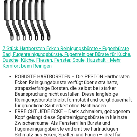
7 Stück Hartborsten Ecken Reinigungsbürste - Fugenbürste
Bad, Fugenreinigungsbürste, Fugenreiniger Bürste für Küche,
Dusche, Küche, Fliesen, Fenster, Spüle, Haushalt - Mehr
Komfort beim Reinigen
ROBUSTE HARTBORSTEN – Die PESTON Hartborsten
Ecken Reinigungsbürste verfügt über extra harte,
strapazierfähige Borsten, die selbst bei starker
Beanspruchung nicht ausfallen. Diese langlebige
Reinigungsbürste bleibt formstabil und sorgt dauerhaft
für gründliche Sauberkeit ohne Nachlassen
ERREICHT JEDE ECKE – Dank schmalem, gebogenem
Kopf gelangt diese Spaltreinigungsbürste in kleinste
Zwischenräume. Als Fensterrillen Bürste und
Fugenreinigungsbürste entfernt sie hartnäckigen
Schmutz aus Ecken, Spalten und Fugen – ideal für