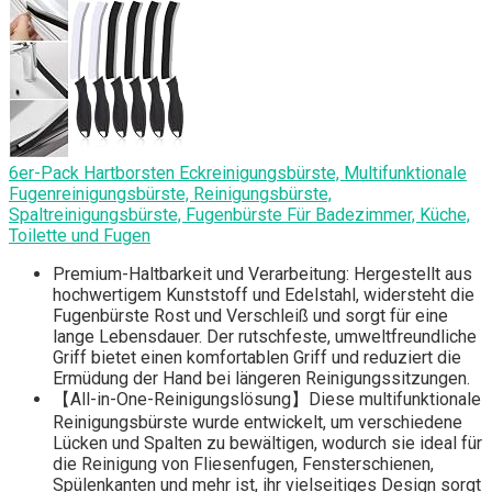
6er-Pack Hartborsten Eckreinigungsbürste, Multifunktionale
Fugenreinigungsbürste, Reinigungsbürste,
Spaltreinigungsbürste, Fugenbürste Für Badezimmer, Küche,
Toilette und Fugen
Premium-Haltbarkeit und Verarbeitung: Hergestellt aus
hochwertigem Kunststoff und Edelstahl, widersteht die
Fugenbürste Rost und Verschleiß und sorgt für eine
lange Lebensdauer. Der rutschfeste, umweltfreundliche
Griff bietet einen komfortablen Griff und reduziert die
Ermüdung der Hand bei längeren Reinigungssitzungen.
【All-in-One-Reinigungslösung】Diese multifunktionale
Reinigungsbürste wurde entwickelt, um verschiedene
Lücken und Spalten zu bewältigen, wodurch sie ideal für
die Reinigung von Fliesenfugen, Fensterschienen,
Spülenkanten und mehr ist, ihr vielseitiges Design sorgt