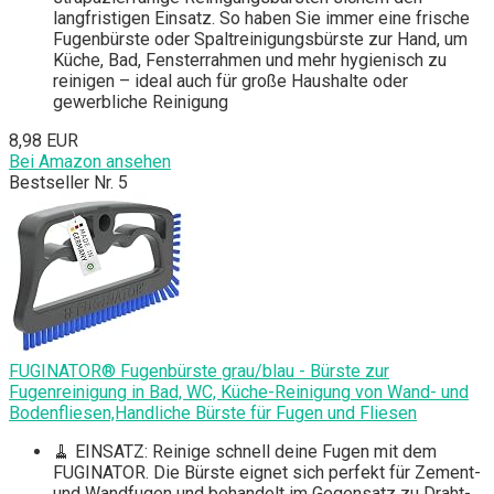
langfristigen Einsatz. So haben Sie immer eine frische
Fugenbürste oder Spaltreinigungsbürste zur Hand, um
Küche, Bad, Fensterrahmen und mehr hygienisch zu
reinigen – ideal auch für große Haushalte oder
gewerbliche Reinigung
8,98 EUR
Bei Amazon ansehen
Bestseller Nr. 5
FUGINATOR® Fugenbürste grau/blau - Bürste zur
Fugenreinigung in Bad, WC, Küche-Reinigung von Wand- und
Bodenfliesen,Handliche Bürste für Fugen und Fliesen
🧹 EINSATZ: Reinige schnell deine Fugen mit dem
FUGINATOR. Die Bürste eignet sich perfekt für Zement-
und Wandfugen und behandelt im Gegensatz zu Draht-