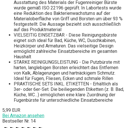
Ausstattung des Materials der Fugenreiniger Bürste
wurde gemäß ISO 22196 geprüft. In Labortests wurde
eine Reduktion des Bakterienwachstums auf der
Materialoberfläche von Griff und Borsten um über 93 %
festgestellt. Die Aussage bezieht sich ausschließlich
auf das Produktmaterial
VIELSEITIG EINSETZBAR - Diese Reinigungsbürste
eignet sich ideal für Bad, Küche, WC, Duschkabinen,
Heizkörper und Armaturen. Das vielseitige Design
ermöglicht zahlreiche Einsatzbereiche im gesamten
Haushalt
STARKE REINIGUNGSLEISTUNG - Die Putzbürste mit
harten, langlebigen Borsten erleichtert das Entfernen
von Kalk, Ablagerungen und hartnäckigem Schmutz.
Ideal für Fugen, Fliesen, Ecken und schmale Rillen
PRAKTISCHE SETS INKL. ETIKETTEN - Erhältlich als
3er- oder 6er-Set. Die beiliegenden Etiketten (z. B. Bad,
Küche, WC…) ermöglichen eine klare Zuordnung der
Fugenbürste für unterschiedliche Einsatzbereiche
5,99 EUR
Bei Amazon ansehen
Bestseller Nr. 14