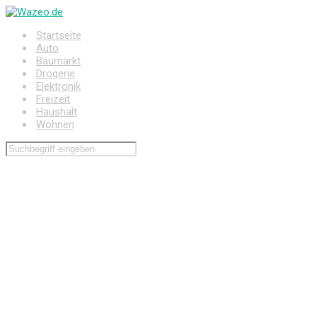
Zum
Hauptinhalt
Startseite
springen
Auto
Baumarkt
Drogerie
Elektronik
Freizeit
Haushalt
Wohnen