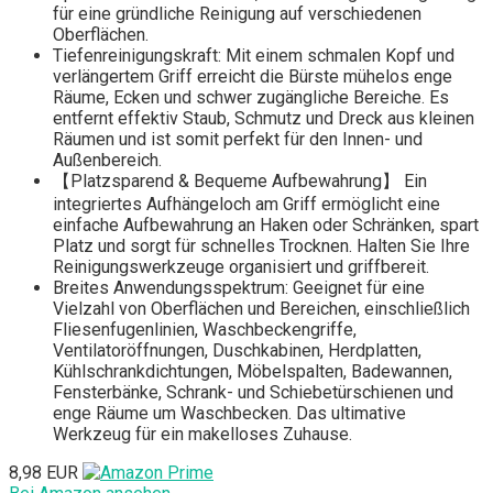
für eine gründliche Reinigung auf verschiedenen
Oberflächen.
Tiefenreinigungskraft: Mit einem schmalen Kopf und
verlängertem Griff erreicht die Bürste mühelos enge
Räume, Ecken und schwer zugängliche Bereiche. Es
entfernt effektiv Staub, Schmutz und Dreck aus kleinen
Räumen und ist somit perfekt für den Innen- und
Außenbereich.
【Platzsparend & Bequeme Aufbewahrung】 Ein
integriertes Aufhängeloch am Griff ermöglicht eine
einfache Aufbewahrung an Haken oder Schränken, spart
Platz und sorgt für schnelles Trocknen. Halten Sie Ihre
Reinigungswerkzeuge organisiert und griffbereit.
Breites Anwendungsspektrum: Geeignet für eine
Vielzahl von Oberflächen und Bereichen, einschließlich
Fliesenfugenlinien, Waschbeckengriffe,
Ventilatoröffnungen, Duschkabinen, Herdplatten,
Kühlschrankdichtungen, Möbelspalten, Badewannen,
Fensterbänke, Schrank- und Schiebetürschienen und
enge Räume um Waschbecken. Das ultimative
Werkzeug für ein makelloses Zuhause.
8,98 EUR