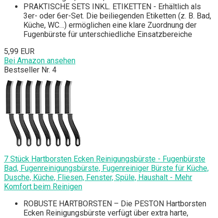
PRAKTISCHE SETS INKL. ETIKETTEN - Erhältlich als
3er- oder 6er-Set. Die beiliegenden Etiketten (z. B. Bad,
Küche, WC…) ermöglichen eine klare Zuordnung der
Fugenbürste für unterschiedliche Einsatzbereiche
5,99 EUR
Bei Amazon ansehen
Bestseller Nr. 4
7 Stück Hartborsten Ecken Reinigungsbürste - Fugenbürste
Bad, Fugenreinigungsbürste, Fugenreiniger Bürste für Küche,
Dusche, Küche, Fliesen, Fenster, Spüle, Haushalt - Mehr
Komfort beim Reinigen
ROBUSTE HARTBORSTEN – Die PESTON Hartborsten
Ecken Reinigungsbürste verfügt über extra harte,