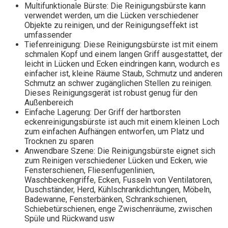
Multifunktionale Bürste: Die Reinigungsbürste kann
verwendet werden, um die Lücken verschiedener
Objekte zu reinigen, und der Reinigungseffekt ist
umfassender
Tiefenreinigung: Diese Reinigungsbürste ist mit einem
schmalen Kopf und einem langen Griff ausgestattet, der
leicht in Lücken und Ecken eindringen kann, wodurch es
einfacher ist, kleine Räume Staub, Schmutz und anderen
Schmutz an schwer zugänglichen Stellen zu reinigen.
Dieses Reinigungsgerät ist robust genug für den
Außenbereich
Einfache Lagerung: Der Griff der hartborsten
eckenreinigungsbürste ist auch mit einem kleinen Loch
zum einfachen Aufhängen entworfen, um Platz und
Trocknen zu sparen
Anwendbare Szene: Die Reinigungsbürste eignet sich
zum Reinigen verschiedener Lücken und Ecken, wie
Fensterschienen, Fliesenfugenlinien,
Waschbeckengriffe, Ecken, Fusseln von Ventilatoren,
Duschständer, Herd, Kühlschrankdichtungen, Möbeln,
Badewanne, Fensterbänken, Schrankschienen,
Schiebetürschienen, enge Zwischenräume, zwischen
Spüle und Rückwand usw