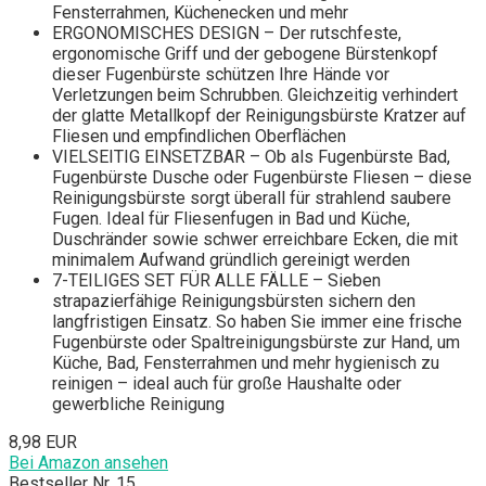
Fensterrahmen, Küchenecken und mehr
ERGONOMISCHES DESIGN – Der rutschfeste,
ergonomische Griff und der gebogene Bürstenkopf
dieser Fugenbürste schützen Ihre Hände vor
Verletzungen beim Schrubben. Gleichzeitig verhindert
der glatte Metallkopf der Reinigungsbürste Kratzer auf
Fliesen und empfindlichen Oberflächen
VIELSEITIG EINSETZBAR – Ob als Fugenbürste Bad,
Fugenbürste Dusche oder Fugenbürste Fliesen – diese
Reinigungsbürste sorgt überall für strahlend saubere
Fugen. Ideal für Fliesenfugen in Bad und Küche,
Duschränder sowie schwer erreichbare Ecken, die mit
minimalem Aufwand gründlich gereinigt werden
7-TEILIGES SET FÜR ALLE FÄLLE – Sieben
strapazierfähige Reinigungsbürsten sichern den
langfristigen Einsatz. So haben Sie immer eine frische
Fugenbürste oder Spaltreinigungsbürste zur Hand, um
Küche, Bad, Fensterrahmen und mehr hygienisch zu
reinigen – ideal auch für große Haushalte oder
gewerbliche Reinigung
8,98 EUR
Bei Amazon ansehen
Bestseller Nr. 15