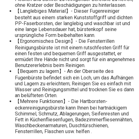
ohne Kratzer oder Beschädigungen zu hinterlassen.
【Langlebiges Material】- Dieser Fugenreiniger
besteht aus einem starken Kunststoffgriff und dichten
PP-Faserborsten, der langlebig und waschbar ist und
eine lange Lebensdauer hat, bürstenkopf seine
ursprüngliche Form beibehalten kann.
【Ergonomisches Design】- Die Fensterrillen
Reinigungsbürste ist mit einem rutschfesten Griff für
einen festen und bequemen Griff ausgestattet, er
ermüdet Ihre Hände nicht und sorgt für ein angenehmes
Benutzererlebnis beim Reinigen.
【Bequem zu lagern】- An der Oberseite des
Fugenbürste befindet sich ein Loch, um das Aufhängen
und Lagern zu erleichtern; Reinigen Sie es einfach mit
Wasser und Reinigungsmittel und trocknen Sie es dann
an belüfteten Orten.
【Mehrere Funktionen】- Die Hartborsten-
eckenreinigungsbürste kann Ihnen bei hartnäckigem
Schimmel, Schmutz, Ablagerungen, Seifenresten und
Fett in Küchenfliesenfugen, Badezimmerfliesennähten,
Waschbeckenarmaturen, Duschtürschienen,
Fensterrillen, Flaschen usw. helfen .