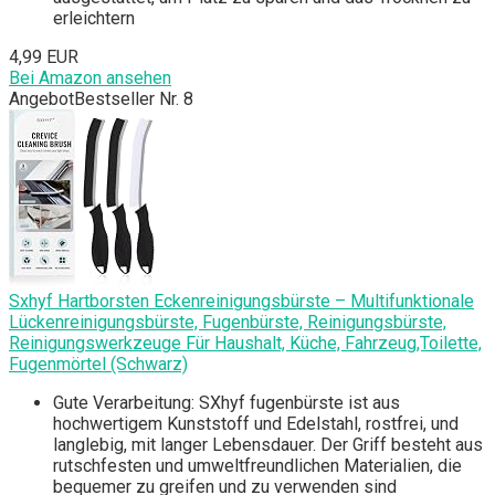
erleichtern
4,99 EUR
Bei Amazon ansehen
Angebot
Bestseller Nr. 8
Sxhyf Hartborsten Eckenreinigungsbürste – Multifunktionale
Lückenreinigungsbürste, Fugenbürste, Reinigungsbürste,
Reinigungswerkzeuge Für Haushalt, Küche, Fahrzeug,Toilette,
Fugenmörtel (Schwarz)
Gute Verarbeitung: SXhyf fugenbürste ist aus
hochwertigem Kunststoff und Edelstahl, rostfrei, und
langlebig, mit langer Lebensdauer. Der Griff besteht aus
rutschfesten und umweltfreundlichen Materialien, die
bequemer zu greifen und zu verwenden sind