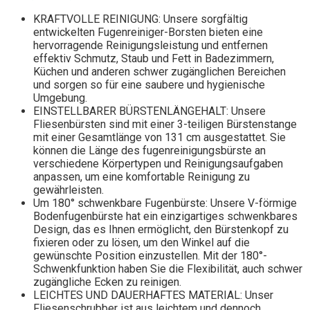
KRAFTVOLLE REINIGUNG: Unsere sorgfältig
entwickelten Fugenreiniger-Borsten bieten eine
hervorragende Reinigungsleistung und entfernen
effektiv Schmutz, Staub und Fett in Badezimmern,
Küchen und anderen schwer zugänglichen Bereichen
und sorgen so für eine saubere und hygienische
Umgebung.
EINSTELLBARER BÜRSTENLÄNGEHALT: Unsere
Fliesenbürsten sind mit einer 3-teiligen Bürstenstange
mit einer Gesamtlänge von 131 cm ausgestattet. Sie
können die Länge des fugenreinigungsbürste an
verschiedene Körpertypen und Reinigungsaufgaben
anpassen, um eine komfortable Reinigung zu
gewährleisten.
Um 180° schwenkbare Fugenbürste: Unsere V-förmige
Bodenfugenbürste hat ein einzigartiges schwenkbares
Design, das es Ihnen ermöglicht, den Bürstenkopf zu
fixieren oder zu lösen, um den Winkel auf die
gewünschte Position einzustellen. Mit der 180°-
Schwenkfunktion haben Sie die Flexibilität, auch schwer
zugängliche Ecken zu reinigen.
LEICHTES UND DAUERHAFTES MATERIAL: Unser
Fliesenschrubber ist aus leichtem und dennoch